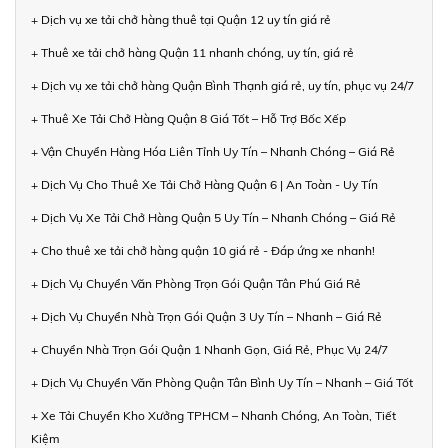
+ Dịch vụ xe tải chở hàng thuê tại Quận 12 uy tín giá rẻ
+ Thuê xe tải chở hàng Quận 11 nhanh chóng, uy tín, giá rẻ
+ Dịch vụ xe tải chở hàng Quận Bình Thạnh giá rẻ, uy tín, phục vụ 24/7
+ Thuê Xe Tải Chở Hàng Quận 8 Giá Tốt – Hỗ Trợ Bốc Xếp
+ Vận Chuyển Hàng Hóa Liên Tỉnh Uy Tín – Nhanh Chóng – Giá Rẻ
+ Dịch Vụ Cho Thuê Xe Tải Chở Hàng Quận 6 | An Toàn - Uy Tín
+ Dịch Vụ Xe Tải Chở Hàng Quận 5 Uy Tín – Nhanh Chóng – Giá Rẻ
+ Cho thuê xe tải chở hàng quận 10 giá rẻ - Đáp ứng xe nhanh!
+ Dịch Vụ Chuyển Văn Phòng Trọn Gói Quận Tân Phú Giá Rẻ
+ Dịch Vụ Chuyển Nhà Trọn Gói Quận 3 Uy Tín – Nhanh – Giá Rẻ
+ Chuyển Nhà Trọn Gói Quận 1 Nhanh Gọn, Giá Rẻ, Phục Vụ 24/7
+ Dịch Vụ Chuyển Văn Phòng Quận Tân Bình Uy Tín – Nhanh – Giá Tốt
+ Xe Tải Chuyển Kho Xưởng TPHCM – Nhanh Chóng, An Toàn, Tiết
Kiệm