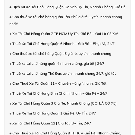
+ Dịch Vụ Xe Tải Chở Hàng Quận Gò Vấp Uy Tín, Nhanh Chóng, Giá Rẻ
+ Cho thuê xe tải chở hàng quận Tân Phú giá rẻ, uy tín, nhanh chóng
nhất!
+ Xe Tải Chở Hàng Quận 7 TP.HCM Uy Tín, Giá Rẻ – Gọi Là Có Xe!
+ Thuê Xe Tải Chở Hàng Quận 6 Nhanh – Giá Rẻ – Phục Vụ 24/7
+ Cho thuê xe tải chở hàng Quận 5 giá rẻ, uy tín, nhanh chóng
+ Thuê xe tải chở hàng quận 4 nhanh chóng, giá tốt | 24/7
+ Thuê xe tải chở hàng Thủ Đức uy tín, nhanh chóng 24/7, giá tốt
+ Cho Thuê Xe Tải Quận 11 – Chuyển Hàng Nhanh, Giá Tốt
+ Thuê Xe Tải Chở Hàng Bình Chánh Nhanh – Giá Rẻ – 24/7
+ Xe Tải Chở Hàng Quận 3 Giá Rẻ, Nhanh Chóng [GỌI LÀ CÓ XE]
+ Thuê Xe Tải Chở Hàng Quận 1 Giá Rẻ, Uy Tín, 24/7
+ Xe Tải Chở Hàng Quận 12 | Giá Tốt, Uy Tín, 24/7
+ Cho Thuê Xe Tải Chở Hàng Quận 8 TPHCM Giá Rẻ, Nhanh Chóng,