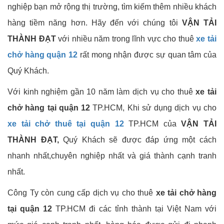
nghiệp bạn mở rộng thị trường, tìm kiếm thêm nhiều khách
hàng tiềm năng hơn. Hãy đến với chúng tôi
VẬN TẢI
THÀNH ĐẠT
với nhiều năm trong lĩnh vực cho thuê
xe tải
chở hàng quận 12
rất mong nhận được sự quan tâm của
Quý Khách.
Với kinh nghiệm gần 10 năm làm dịch vụ cho thuê
xe tải
chở hàng tại quận 12
TP.HCM, Khi sử dụng dịch vụ cho
xe tải chở thuê tại quận 12
TP.HCM của
VẬN TẢI
THÀNH ĐẠT,
Quý Khách sẽ được đáp ứng một cách
nhanh nhất,chuyên nghiệp nhất và giá thành cạnh tranh
nhất.
Công Ty còn cung cấp dịch vụ cho thuê
xe tải chở hàng
tại quận 12
TP.HCM đi các tỉnh thành tại Việt Nam với