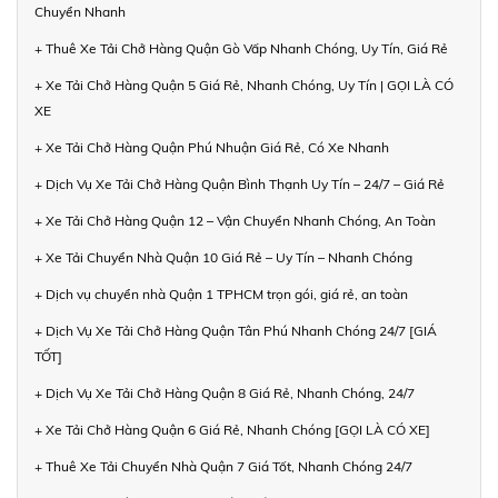
Chuyển Nhanh
+ Thuê Xe Tải Chở Hàng Quận Gò Vấp Nhanh Chóng, Uy Tín, Giá Rẻ
+ Xe Tải Chở Hàng Quận 5 Giá Rẻ, Nhanh Chóng, Uy Tín | GỌI LÀ CÓ
XE
+ Xe Tải Chở Hàng Quận Phú Nhuận Giá Rẻ, Có Xe Nhanh
+ Dịch Vụ Xe Tải Chở Hàng Quận Bình Thạnh Uy Tín – 24/7 – Giá Rẻ
+ Xe Tải Chở Hàng Quận 12 – Vận Chuyển Nhanh Chóng, An Toàn
+ Xe Tải Chuyển Nhà Quận 10 Giá Rẻ – Uy Tín – Nhanh Chóng
+ Dịch vụ chuyển nhà Quận 1 TPHCM trọn gói, giá rẻ, an toàn
+ Dịch Vụ Xe Tải Chở Hàng Quận Tân Phú Nhanh Chóng 24/7 [GIÁ
TỐT]
+ Dịch Vụ Xe Tải Chở Hàng Quận 8 Giá Rẻ, Nhanh Chóng, 24/7
+ Xe Tải Chở Hàng Quận 6 Giá Rẻ, Nhanh Chóng [GỌI LÀ CÓ XE]
+ Thuê Xe Tải Chuyển Nhà Quận 7 Giá Tốt, Nhanh Chóng 24/7