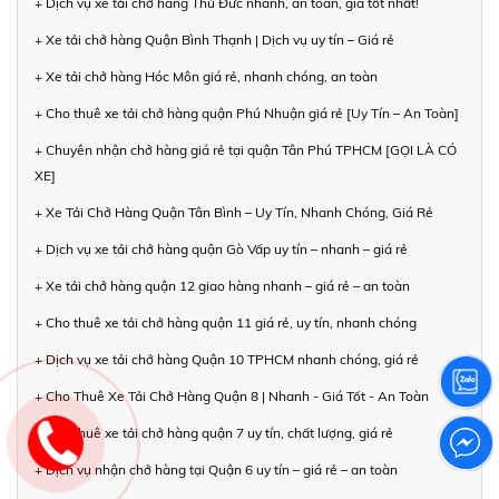
+ Dịch vụ xe tải chở hàng Thủ Đức nhanh, an toàn, giá tốt nhất!
+ Xe tải chở hàng Quận Bình Thạnh | Dịch vụ uy tín – Giá rẻ
+ Xe tải chở hàng Hóc Môn giá rẻ, nhanh chóng, an toàn
+ Cho thuê xe tải chở hàng quận Phú Nhuận giá rẻ [Uy Tín – An Toàn]
+ Chuyên nhận chở hàng giá rẻ tại quận Tân Phú TPHCM [GỌI LÀ CÓ
XE]
+ Xe Tải Chở Hàng Quận Tân Bình – Uy Tín, Nhanh Chóng, Giá Rẻ
+ Dịch vụ xe tải chở hàng quận Gò Vấp uy tín – nhanh – giá rẻ
+ Xe tải chở hàng quận 12 giao hàng nhanh – giá rẻ – an toàn
+ Cho thuê xe tải chở hàng quận 11 giá rẻ, uy tín, nhanh chóng
+ Dịch vụ xe tải chở hàng Quận 10 TPHCM nhanh chóng, giá rẻ
+ Cho Thuê Xe Tải Chở Hàng Quận 8 | Nhanh - Giá Tốt - An Toàn
+ Cho thuê xe tải chở hàng quận 7 uy tín, chất lượng, giá rẻ
+ Dịch vụ nhận chở hàng tại Quận 6 uy tín – giá rẻ – an toàn