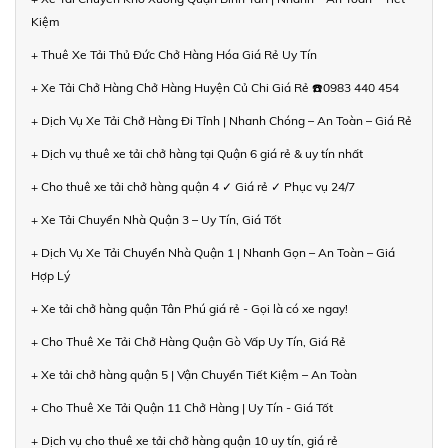
Kiệm
+ Thuê Xe Tải Thủ Đức Chở Hàng Hóa Giá Rẻ Uy Tín
+ Xe Tải Chở Hàng Chở Hàng Huyện Củ Chi Giá Rẻ ☎️0983 440 454
+ Dịch Vụ Xe Tải Chở Hàng Đi Tỉnh | Nhanh Chóng – An Toàn – Giá Rẻ
+ Dịch vụ thuê xe tải chở hàng tại Quận 6 giá rẻ & uy tín nhất
+ Cho thuê xe tải chở hàng quận 4 ✓ Giá rẻ ✓ Phục vụ 24/7
+ Xe Tải Chuyển Nhà Quận 3 – Uy Tín, Giá Tốt
+ Dịch Vụ Xe Tải Chuyển Nhà Quận 1 | Nhanh Gọn – An Toàn – Giá
Hợp Lý
+ Xe tải chở hàng quận Tân Phú giá rẻ - Gọi là có xe ngay!
+ Cho Thuê Xe Tải Chở Hàng Quận Gò Vấp Uy Tín, Giá Rẻ
+ Xe tải chở hàng quận 5 | Vận Chuyển Tiết Kiệm – An Toàn
+ Cho Thuê Xe Tải Quận 11 Chở Hàng | Uy Tín - Giá Tốt
+ Dịch vụ cho thuê xe tải chở hàng quận 10 uy tín, giá rẻ