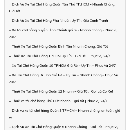
+ Dịch Vụ Xe Tải Chở Hàng Quận Tân Phú TP.HCM – Nhanh Chóng,
Giá Tốt
+ Dịch Vụ Xe Tải Chở Hàng Phú Nhuận Uy Tín, Giá Cạnh Tranh
+ Xe tải chở hàng huyện Bình Chánh giá rẻ - Nhanh chóng - Phục vụ
24/7
+ Thuê Xe Tải Chở Hàng Quận Bình Tân Nhanh Chóng, Giá Tốt
+ Thuê Xe Tải Chở Hàng TPHCM Uy Tín – Giá Rẻ – Phục Vụ 24/7
+ Xe Tải Chở Hàng Quận 10 TPHCM Giá Rẻ – Uy Tín – Phục Vụ 24/7
+ Xe Tải Chở Hàng Đi Tỉnh Giá Rẻ – Uy Tín – Nhanh Chóng – Phục Vụ
24/7
+ Thuê Xe Tải Chở Hàng Quận 12 Nhanh – Giá Tốt | Gọi Là Có Xe!
+ Thuê xe tải chở hàng Thủ Đức nhanh – giá tốt | Phục vụ 24/7
+ Dịch vụ xe tải chở hàng Quận 3 TPHCM – Nhanh chóng, an toàn, giá
rẻ
+ Dịch Vụ Xe Tải Chở Hàng Quận 5 Nhanh Chóng – Giá Tốt – Phục Vụ