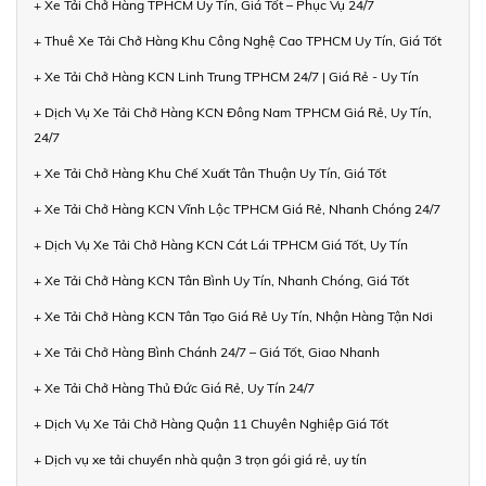
+ Xe Tải Chở Hàng TPHCM Uy Tín, Giá Tốt – Phục Vụ 24/7
+ Thuê Xe Tải Chở Hàng Khu Công Nghệ Cao TPHCM Uy Tín, Giá Tốt
+ Xe Tải Chở Hàng KCN Linh Trung TPHCM 24/7 | Giá Rẻ - Uy Tín
+ Dịch Vụ Xe Tải Chở Hàng KCN Đông Nam TPHCM Giá Rẻ, Uy Tín,
24/7
+ Xe Tải Chở Hàng Khu Chế Xuất Tân Thuận Uy Tín, Giá Tốt
+ Xe Tải Chở Hàng KCN Vĩnh Lộc TPHCM Giá Rẻ, Nhanh Chóng 24/7
+ Dịch Vụ Xe Tải Chở Hàng KCN Cát Lái TPHCM Giá Tốt, Uy Tín
+ Xe Tải Chở Hàng KCN Tân Bình Uy Tín, Nhanh Chóng, Giá Tốt
+ Xe Tải Chở Hàng KCN Tân Tạo Giá Rẻ Uy Tín, Nhận Hàng Tận Nơi
+ Xe Tải Chở Hàng Bình Chánh 24/7 – Giá Tốt, Giao Nhanh
+ Xe Tải Chở Hàng Thủ Đức Giá Rẻ, Uy Tín 24/7
+ Dịch Vụ Xe Tải Chở Hàng Quận 11 Chuyên Nghiệp Giá Tốt
+ Dịch vụ xe tải chuyển nhà quận 3 trọn gói giá rẻ, uy tín