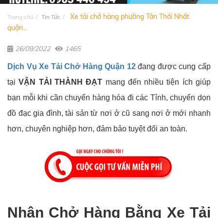
Xe tải chở hàng phường Tân Thới Nhất
Trang chủ
Tin Tức
quận...
26/09/2022
1465
Dịch Vụ Xe Tải Chở Hàng Quận 12
đang được cung cấp
tại
VẬN TẢI THÀNH ĐẠT
mang đến nhiều tiện ích giúp
bạn mỗi khi cần chuyển hàng hóa đi các Tỉnh, chuyển dọn
đồ đạc gia đình, tài sản từ nơi ở cũ sang nơi ở mới nhanh
hơn, chuyên nghiệp hơn, đảm bảo tuyệt đối an toàn.
Nhận Chở Hàng Bằng Xe Tải