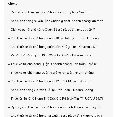
Chóng]
+ Dịch vụ cho thuê xe tải chở hàng đi tỉnh uy tín – Giá tốt
+ Xe tải chở hàng huyện Bình Chánh giá tốt, nhanh chóng, an toàn
+ Dịch vụ xe tải chở hàng Quận 11 giá rẻ, uy tín, phục vụ 24/7
+ Cho thuê xe tải chở hàng quận 10 giá tốt, uy tín, nhanh chóng
+ Cho thuê xe tải chở hàng quận Tân Phú giá rẻ | Phục vụ 24/7
+ Xe tải chở hàng quận Bình Tân giá rẻ - Gọi là có xe ngay!
+ Thuê xe tải chở hàng Quận 3 nhanh chóng – an toàn – giá rẻ
+ Thuê xe tải chở hàng Quận 4 giá rẻ, an toàn, nhanh chóng
+ Cho thuê xe tải chở hàng quận 12 TPHCM giá rẻ & uy tín
+ Xe tải chở hàng Gò Vấp Giá Rẻ – An Toàn – Nhanh Chóng
+ Thuê Xe Tải Chở Hàng Thủ Đức Giá Rẻ & Uy Tín [PHỤC VỤ 24/7]
+ Dịch vụ cho thuê xe tải chở hàng quận Bình Thạnh giá rẻ, uy tín
+ Cho thuê xe tải chở hàng tại Quận 8 giá rẻ, uy tín [Phục vụ 24/7]