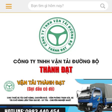
CÔNG TY TNHH VẬN TẢI ĐƯỜNG BỘ
THÀNH ĐẠT