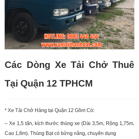
Các Dòng Xe Tải Chở Thuê
Tại Quận 12 TPHCM
* Xe Tải Chở Hàng tại Quận 12 Gồm Có:
– Xe 1,5 tấn, kích thước thùng xe (Dài 3,5m, Rộng 1,75m,
Cao 1,8m). Thùng Bạt có bửng nâng, chuyên dụng