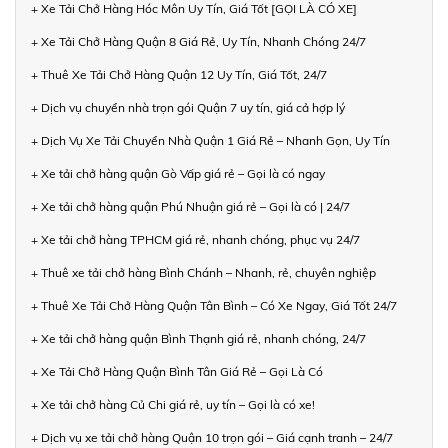
+ Xe Tải Chở Hàng Hóc Môn Uy Tín, Giá Tốt [GỌI LÀ CÓ XE]
+ Xe Tải Chở Hàng Quận 8 Giá Rẻ, Uy Tín, Nhanh Chóng 24/7
+ Thuê Xe Tải Chở Hàng Quận 12 Uy Tín, Giá Tốt, 24/7
+ Dịch vụ chuyển nhà trọn gói Quận 7 uy tín, giá cả hợp lý
+ Dịch Vụ Xe Tải Chuyển Nhà Quận 1 Giá Rẻ – Nhanh Gọn, Uy Tín
+ Xe tải chở hàng quận Gò Vấp giá rẻ – Gọi là có ngay
+ Xe tải chở hàng quận Phú Nhuận giá rẻ – Gọi là có | 24/7
+ Xe tải chở hàng TPHCM giá rẻ, nhanh chóng, phục vụ 24/7
+ Thuê xe tải chở hàng Bình Chánh – Nhanh, rẻ, chuyên nghiệp
+ Thuê Xe Tải Chở Hàng Quận Tân Bình – Có Xe Ngay, Giá Tốt 24/7
+ Xe tải chở hàng quận Bình Thạnh giá rẻ, nhanh chóng, 24/7
+ Xe Tải Chở Hàng Quận Bình Tân Giá Rẻ – Gọi Là Có
+ Xe tải chở hàng Củ Chi giá rẻ, uy tín – Gọi là có xe!
+ Dịch vụ xe tải chở hàng Quận 10 trọn gói – Giá cạnh tranh – 24/7