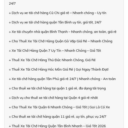
24/7
+ Dịch vụ xe tải chở hàng Củ Chi giá rẻ – Nhanh chóng – Uy tín
+ Dịch vụ xe tải chở hàng quận Tân Bình uy tín, giá tốt, 24/7
+ Xe tải chuyển nhà quận Bình Thạnh – Nhanh chóng, an toàn, giá rẻ
+ Cho Thuê Xe Tải Chở Hàng Quận Gò Vấp Giá Rẻ – Nhanh Chóng
+ Xe Tải Chở Hàng Quận 7 Uy Tín – Nhanh Chóng – Giá Tốt
+ Thuê Xe Tải Chở Hàng Thủ Đức Nhanh Chóng, Giá Rẻ
+ Thuê Xe Tải Chở Hàng Hóc Môn Giá Rẻ | Gọi Ngay Thành Đạt!
+ Xe tải chở hàng quận Tân Phú giá rẻ 24/7 | Nhanh chóng - An toàn
+ Cho thuê xe tải chở hàng tại quận 1 giá rẻ, đa dạng tải trọng
+ Dịch vụ cho thuê xe tải chở hàng tại Quận 4 giá rẻ nhất
+ Cho Thuê Xe Tải Quận 6 Nhanh Chóng – Giá Tốt | Gọi Là Có Xe
+ Cho thuê xe tải chở hàng quận 11 giá rẻ, uy tín, phục vụ 24/7
+ Thuê Xe Tải Chở Hàng Quận Tân Bình Nhanh – Giá Tốt 2026