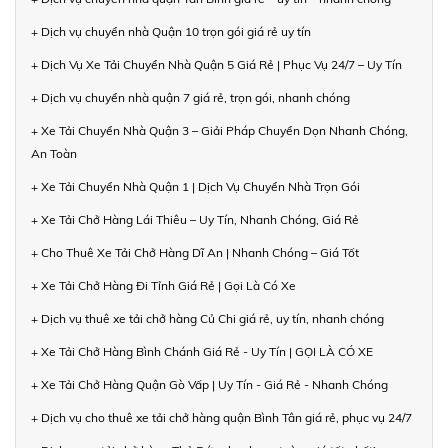
+ Dịch vụ chuyển nhà Quận 10 trọn gói giá rẻ uy tín
+ Dịch Vụ Xe Tải Chuyển Nhà Quận 5 Giá Rẻ | Phục Vụ 24/7 – Uy Tín
+ Dịch vụ chuyển nhà quận 7 giá rẻ, trọn gói, nhanh chóng
+ Xe Tải Chuyển Nhà Quận 3 – Giải Pháp Chuyển Dọn Nhanh Chóng,
An Toàn
+ Xe Tải Chuyển Nhà Quận 1 | Dịch Vụ Chuyển Nhà Trọn Gói
+ Xe Tải Chở Hàng Lái Thiêu – Uy Tín, Nhanh Chóng, Giá Rẻ
+ Cho Thuê Xe Tải Chở Hàng Dĩ An | Nhanh Chóng – Giá Tốt
+ Xe Tải Chở Hàng Đi Tỉnh Giá Rẻ | Gọi Là Có Xe
+ Dịch vụ thuê xe tải chở hàng Củ Chi giá rẻ, uy tín, nhanh chóng
+ Xe Tải Chở Hàng Bình Chánh Giá Rẻ - Uy Tín | GỌI LÀ CÓ XE
+ Xe Tải Chở Hàng Quận Gò Vấp | Uy Tín - Giá Rẻ - Nhanh Chóng
+ Dịch vụ cho thuê xe tải chở hàng quận Bình Tân giá rẻ, phục vụ 24/7