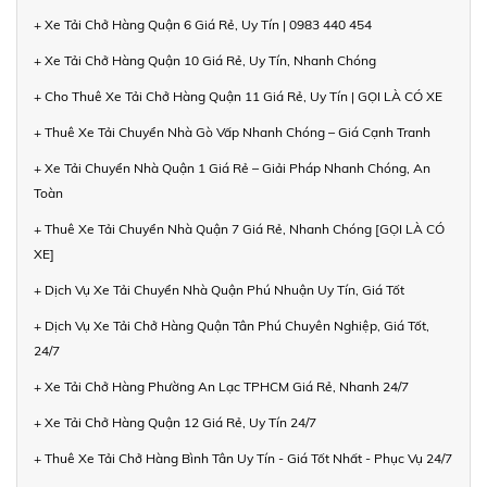
+ Xe Tải Chở Hàng Quận 6 Giá Rẻ, Uy Tín | 0983 440 454
+ Xe Tải Chở Hàng Quận 10 Giá Rẻ, Uy Tín, Nhanh Chóng
+ Cho Thuê Xe Tải Chở Hàng Quận 11 Giá Rẻ, Uy Tín | GỌI LÀ CÓ XE
+ Thuê Xe Tải Chuyển Nhà Gò Vấp Nhanh Chóng – Giá Cạnh Tranh
+ Xe Tải Chuyển Nhà Quận 1 Giá Rẻ – Giải Pháp Nhanh Chóng, An
Toàn
+ Thuê Xe Tải Chuyển Nhà Quận 7 Giá Rẻ, Nhanh Chóng [GỌI LÀ CÓ
XE]
+ Dịch Vụ Xe Tải Chuyển Nhà Quận Phú Nhuận Uy Tín, Giá Tốt
+ Dịch Vụ Xe Tải Chở Hàng Quận Tân Phú Chuyên Nghiệp, Giá Tốt,
24/7
+ Xe Tải Chở Hàng Phường An Lạc TPHCM Giá Rẻ, Nhanh 24/7
+ Xe Tải Chở Hàng Quận 12 Giá Rẻ, Uy Tín 24/7
+ Thuê Xe Tải Chở Hàng Bình Tân Uy Tín - Giá Tốt Nhất - Phục Vụ 24/7