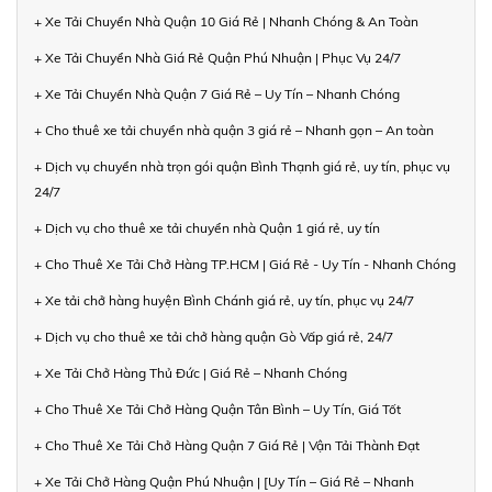
+ Xe Tải Chuyển Nhà Quận 10 Giá Rẻ | Nhanh Chóng & An Toàn
+ Xe Tải Chuyển Nhà Giá Rẻ Quận Phú Nhuận | Phục Vụ 24/7
+ Xe Tải Chuyển Nhà Quận 7 Giá Rẻ – Uy Tín – Nhanh Chóng
+ Cho thuê xe tải chuyển nhà quận 3 giá rẻ – Nhanh gọn – An toàn
+ Dịch vụ chuyển nhà trọn gói quận Bình Thạnh giá rẻ, uy tín, phục vụ
24/7
+ Dịch vụ cho thuê xe tải chuyển nhà Quận 1 giá rẻ, uy tín
+ Cho Thuê Xe Tải Chở Hàng TP.HCM | Giá Rẻ - Uy Tín - Nhanh Chóng
+ Xe tải chở hàng huyện Bình Chánh giá rẻ, uy tín, phục vụ 24/7
+ Dịch vụ cho thuê xe tải chở hàng quận Gò Vấp giá rẻ, 24/7
+ Xe Tải Chở Hàng Thủ Đức | Giá Rẻ – Nhanh Chóng
+ Cho Thuê Xe Tải Chở Hàng Quận Tân Bình – Uy Tín, Giá Tốt
+ Cho Thuê Xe Tải Chở Hàng Quận 7 Giá Rẻ | Vận Tải Thành Đạt
+ Xe Tải Chở Hàng Quận Phú Nhuận | [Uy Tín – Giá Rẻ – Nhanh