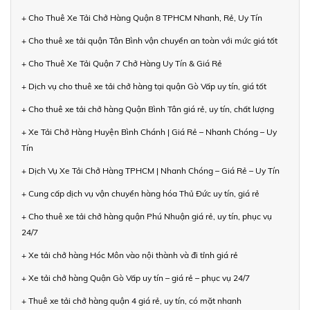
+ Cho Thuê Xe Tải Chở Hàng Quận 8 TPHCM Nhanh, Rẻ, Uy Tín
+ Cho thuê xe tải quận Tân Bình vận chuyển an toàn với mức giá tốt
+ Cho Thuê Xe Tải Quận 7 Chở Hàng Uy Tín & Giá Rẻ
+ Dịch vụ cho thuê xe tải chở hàng tại quận Gò Vấp uy tín, giá tốt
+ Cho thuê xe tải chở hàng Quận Bình Tân giá rẻ, uy tín, chất lượng
+ Xe Tải Chở Hàng Huyện Bình Chánh | Giá Rẻ – Nhanh Chóng – Uy
Tín
+ Dịch Vụ Xe Tải Chở Hàng TPHCM | Nhanh Chóng – Giá Rẻ – Uy Tín
+ Cung cấp dịch vụ vận chuyển hàng hóa Thủ Đức uy tín, giá rẻ
+ Cho thuê xe tải chở hàng quận Phú Nhuận giá rẻ, uy tín, phục vụ
24/7
+ Xe tải chở hàng Hóc Môn vào nội thành và đi tỉnh giá rẻ
+ Xe tải chở hàng Quận Gò Vấp uy tín – giá rẻ – phục vụ 24/7
+ Thuê xe tải chở hàng quận 4 giá rẻ, uy tín, có mặt nhanh