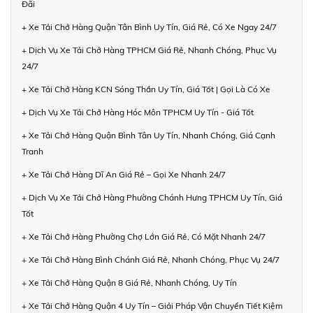
Đãi
+ Xe Tải Chở Hàng Quận Tân Bình Uy Tín, Giá Rẻ, Có Xe Ngay 24/7
+ Dịch Vụ Xe Tải Chở Hàng TPHCM Giá Rẻ, Nhanh Chóng, Phục Vụ
24/7
+ Xe Tải Chở Hàng KCN Sóng Thần Uy Tín, Giá Tốt | Gọi Là Có Xe
+ Dịch Vụ Xe Tải Chở Hàng Hóc Môn TPHCM Uy Tín - Giá Tốt
+ Xe Tải Chở Hàng Quận Bình Tân Uy Tín, Nhanh Chóng, Giá Cạnh
Tranh
+ Xe Tải Chở Hàng Dĩ An Giá Rẻ – Gọi Xe Nhanh 24/7
+ Dịch Vụ Xe Tải Chở Hàng Phường Chánh Hưng TPHCM Uy Tín, Giá
Tốt
+ Xe Tải Chở Hàng Phường Chợ Lớn Giá Rẻ, Có Mặt Nhanh 24/7
+ Xe Tải Chở Hàng Bình Chánh Giá Rẻ, Nhanh Chóng, Phục Vụ 24/7
+ Xe Tải Chở Hàng Quận 8 Giá Rẻ, Nhanh Chóng, Uy Tín
+ Xe Tải Chở Hàng Quận 4 Uy Tín – Giải Pháp Vận Chuyển Tiết Kiệm