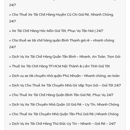
24/7
+ Cho Thuê Xe Tải Chở Hàng Huyện Củ Chi Giá Rẻ, Nhanh Chóng,
24/7
+ Xe Tải Chở Hàng Hóc Môn Giá Tốt, Phục Vụ Tận Nơi | 24/7
+ Cho thuê xe tải chở hàng quận Bình Thạnh giá rẻ – nhanh chóng
24/7
+ Dịch Vụ Xe Tải Chở Hàng Quận Tân Bình – Nhanh, An Toàn, Trọn Gói
+ Thuê Xe Tải Chở Hàng TP.HCM Nội Thành & Liên Tỉnh Giá Tốt
+ Dịch vụ xe tải chuyển nhà quận Phú Nhuận – Nhanh chóng, an toàn
+ Dịch Vụ Cho Thuê Xe Tải Chuyển Nhà Gò Vấp Trọn Gói – Giá Tốt 24/7
+ Cho Thuê Xe Tải Chở Hàng Quận Bình Tân Giá Rẻ, Phục Vụ 24/7
+ Dịch Vụ Xe Tải Chuyển Nhà Quận 10 Giá Rẻ – Uy Tín, Nhanh Chóng
+ Cho Thuê Xe Tải Chuyển Nhà Quận Tân Phú Giá Rẻ | Nhanh Chóng
+ Dịch Vụ Xe Tải Chở Hàng Thủ Đức Uy Tín – Nhanh – Giá Rẻ – 24/7