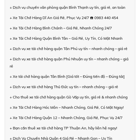
+ Dịch vụ chuyển văn phòng quận Bình Thạnh uy tín, giá rẻ, an toàn
+ Xe Tải Chở Hàng Dĩ An Giá Rẻ, Phục Vụ 24/7 ☎️ 0983 440 454
+ Xe Tải Chở Hàng Bình Chánh – Giá Rẻ, Nhanh Chóng 24/7
+ Xe Tải Chở Hàng Quận Bình Tân – Giá Rẻ, Uy Tín, Có Mặt Nhanh
+ Dịch vụ xe tải chở hàng quận Tân Phú uy tín – nhanh chóng – giá rẻ
+ Dịch vụ xe tải chở hàng quận Phú Nhuận uy tín – nhanh chóng – giá
rẻ
+ Xe tải chở hàng quận Tân Bình [Giá tốt – Đúng tiến độ – Đúng tải]
+ Dịch vụ xe tải chở hàng Thủ Đức uy tín – nhanh chóng – giá rẻ
+ Cho thuê xe tải chở hàng quận Gò Vấp uy tín, giá rẻ & nhanh chóng
+ Xe Tải Chở Hàng Hóc Môn – Nhanh Chóng, Giá Rẻ, Có Mặt Ngay!
+ Xe Tải Chở Hàng Quận 12 – Nhanh Chóng, Giá Rẻ, Phục Vụ 24/7
+ Bạn cần thuê xe tải chở hàng TP Thuận An, hãy liên hệ ngay!
+ Dịch Vụ Chuyển Nhà Quận 4 Giá Rẻ – Nhanh Gọn – Uy Tín