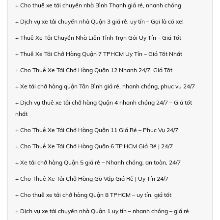
+ Cho thuê xe tải chuyển nhà Bình Thạnh giá rẻ, nhanh chóng
+ Dịch vụ xe tải chuyển nhà Quận 3 giá rẻ, uy tín – Gọi là có xe!
+ Thuê Xe Tải Chuyển Nhà Liên Tỉnh Trọn Gói Uy Tín – Giá Tốt
+ Thuê Xe Tải Chở Hàng Quận 7 TPHCM Uy Tín – Giá Tốt Nhất
+ Cho Thuê Xe Tải Chở Hàng Quận 12 Nhanh 24/7, Giá Tốt
+ Xe tải chở hàng quận Tân Bình giá rẻ, nhanh chóng, phục vụ 24/7
+ Dịch vụ thuê xe tải chở hàng Quận 4 nhanh chóng 24/7 – Giá tốt
nhất
+ Cho Thuê Xe Tải Chở Hàng Quận 11 Giá Rẻ – Phục Vụ 24/7
+ Cho Thuê Xe Tải Chở Hàng Quận 6 TP.HCM Giá Rẻ | 24/7
+ Xe tải chở hàng Quận 5 giá rẻ – Nhanh chóng, an toàn, 24/7
+ Cho Thuê Xe Tải Chở Hàng Gò Vấp Giá Rẻ | Uy Tín 24/7
+ Cho thuê xe tải chở hàng Quận 8 TPHCM – uy tín, giá tốt
+ Dịch vụ xe tải chuyển nhà Quận 1 uy tín – nhanh chóng – giá rẻ