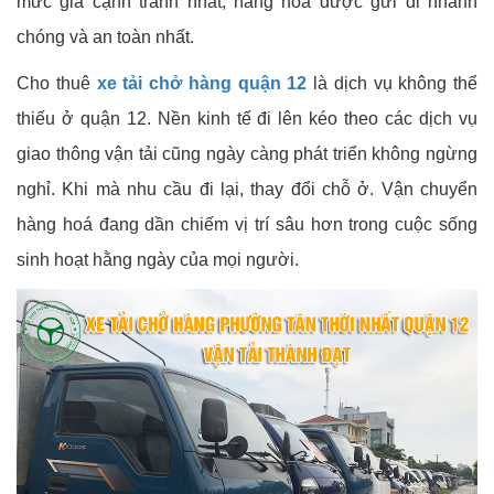
mức giá cạnh tranh nhất, hàng hóa được gửi đi nhanh
chóng và an toàn nhất.
Cho thuê
xe tải chở hàng quận 12
là dịch vụ không thể
thiếu ở quận 12. Nền kinh tế đi lên kéo theo các dịch vụ
giao thông vận tải cũng ngày càng phát triển không ngừng
nghỉ. Khi mà nhu cầu đi lại, thay đổi chỗ ở. Vận chuyển
hàng hoá đang dần chiếm vị trí sâu hơn trong cuộc sống
sinh hoạt hằng ngày của mọi người.