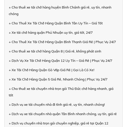
+ Cho thuê xe tải chở hàng huyện Bình Chánh giá rẻ, uy tín, nhanh
chóng
+ Cho Thuê Xe Tải Chở Hàng Quận Bình Tân Uy Tín – Giá Tốt
+ Xe tải chở hàng quận Phú Nhuận uy tín, giá tốt, 24/7
+ Cho Thuê Xe Tải Chở Hàng Quận Bình Thạnh Giá Rẻ | Phục Vụ 24/7
+ Cho thuê xe tải chở hàng Quận 8 | Giá rẻ, không phát sinh
+ Dịch Vụ Xe Tải Chở Hàng Quận 12 Uy Tín – Giá Rẻ | Phục Vụ 24/7
+ Xe Tải Chở Hàng Quận Gò Vấp Giá Rẻ | Gọi Là Có Xe!
+ Xe Tải Chở Hàng Quận 5 Giá Rẻ, Nhanh Chóng | Phục Vụ 24/7
+ Cho thuê xe tải chuyển nhà trọn gói Thủ Đức chở hàng nhanh, giá
tốt
+ Dịch vụ xe tải chuyển nhà đi tỉnh giá rẻ, uy tín, nhanh chóng!
+ Dịch vụ xe tải chuyển nhà quận Tân Bình nhanh chóng, uy tín, giá rẻ
+ Dịch vụ chuyển nhà trọn gói chuyên nghiệp, giá rẻ tại Quận 12