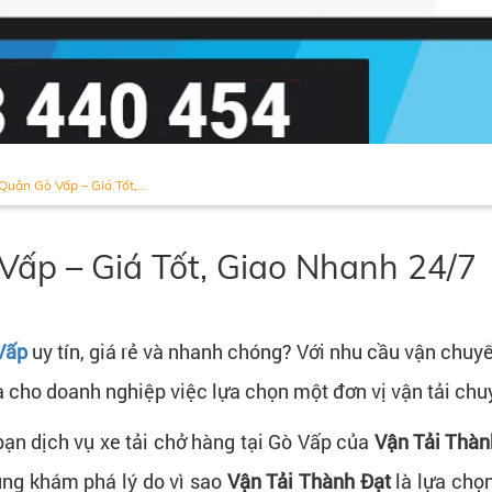
uận Gò Vấp – Giá Tốt,...
ấp – Giá Tốt, Giao Nhanh 24/7
Vấp
uy tín, giá rẻ và nhanh chóng? Với nhu cầu vận chuy
cho doanh nghiệp việc lựa chọn một đơn vị vận tải chuy
 bạn dịch vụ xe tải chở hàng tại Gò Vấp của
Vận Tải Thàn
Cùng khám phá lý do vì sao
Vận Tải Thành Đạt
là lựa chọn