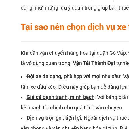
cũng như những lưu ý quan trọng giúp bạn thuê 
Tại sao nên chọn dịch vụ xe
Khi cần vận chuyển hàng hóa tại quận Gò Vấp, 
là vô cùng quan trọng.
Vận Tải Thành Đạt
tự hà
Đội xe đa dạng, phù hợp với mọi nhu cầu
:
Vậ
tấn, xe đầu kéo. Điều này giúp bạn dễ dàng lựa 
Giá cả cạnh tranh, minh bạch
: Với bảng giá
kế hoạch tài chính cho quá trình vận chuyển.​
Dịch vụ trọn gói, tiện lợi
: Ngoài dịch vụ thuê 
văn phòng và vận chuyển hàng hóa đi tỉnh. Điều