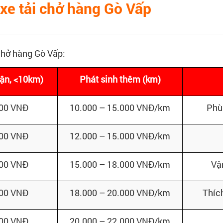
xe tải chở hàng Gò Vấp
 chở hàng Gò Vấp:
uận, <10km)
Phát sinh thêm (km)
000 VNĐ
10.000 – 15.000 VNĐ/km
Phù
000 VNĐ
12.000 – 15.000 VNĐ/km
000 VNĐ
15.000 – 18.000 VNĐ/km
Vận
000 VNĐ
18.000 – 20.000 VNĐ/km
Thíc
000 VNĐ
20.000 – 22.000 VNĐ/km