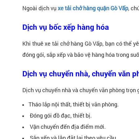
Ngoài dịch vụ
xe tải chở hàng quận Gò Vấp
, ch
Dịch vụ bốc xếp hàng hóa
Khi thuê xe tải chở hàng Gò Vấp, bạn có thể y
đóng gói, sắp xếp và bảo vệ hàng hóa trong suố
Dịch vụ chuyển nhà, chuyển văn 
Dịch vụ chuyển nhà và chuyển văn phòng trọn g
Tháo lắp nội thất, thiết bị văn phòng.
Đóng gói đồ đạc, thiết bị.
Vận chuyển đến địa điểm mới.
Sắp xếp và lắp đặt lại theo yêu cầu.​