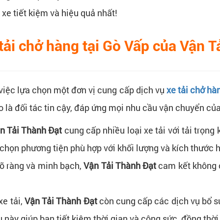
xe tiết kiệm và hiệu quả nhất!
 tải chở hàng tại Gò Vấp của Vận T
việc lựa chọn một đơn vị cung cấp dịch vụ
xe tải chở hà
o là đối tác tin cậy, đáp ứng mọi nhu cầu vận chuyển của
n Tải Thành Đạt
cung cấp nhiều loại xe tải với tải trọng 
chọn phương tiện phù hợp với khối lượng và kích thước hà
 rõ ràng và minh bạch,
Vận Tải Thành Đạt
cam kết không c
xe tải,
Vận Tải Thành Đạt
còn cung cấp các dịch vụ bổ s
 này giúp bạn tiết kiệm thời gian và công sức, đồng thời