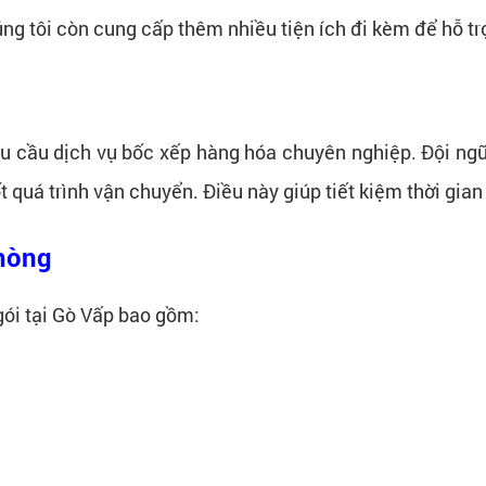
úng tôi còn cung cấp thêm nhiều tiện ích đi kèm để hỗ t
êu cầu dịch vụ bốc xếp hàng hóa chuyên nghiệp. Đội ngũ
t quá trình vận chuyển. Điều này giúp tiết kiệm thời gia
phòng
ói tại Gò Vấp bao gồm:​