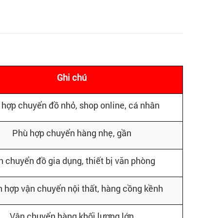
Ghi chú
 hợp chuyển đồ nhỏ, shop online, cá nhân
Phù hợp chuyển hàng nhẹ, gần
 chuyển đồ gia dụng, thiết bị văn phòng
h hợp vận chuyển nội thất, hàng cồng kềnh
Vận chuyển hàng khối lượng lớn