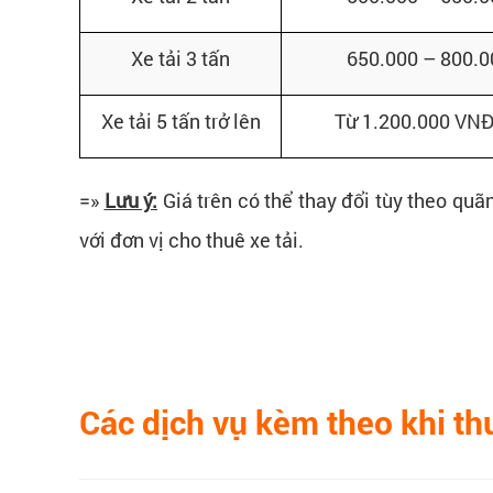
Xe tải 3 tấn
650.000 – 800.
Xe tải 5 tấn trở lên
Từ 1.200.000 VN
=»
Lưu ý:
Giá trên có thể thay đổi tùy theo quãn
với đơn vị cho thuê xe tải.
Các dịch vụ kèm theo khi thu