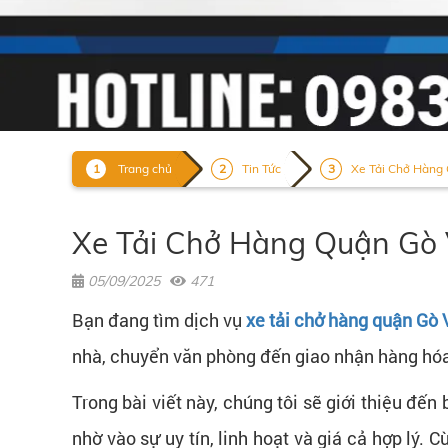
Trang chủ
Tin Tức
Xe Tải Chở Hàng Q
Xe Tải Chở Hàng Quận Gò V
05/09/2025
471
Bạn đang tìm dịch vụ
xe tải chở hàng quận Gò 
nhà, chuyển văn phòng đến giao nhận hàng hóa 
Trong bài viết này, chúng tôi sẽ giới thiệu đến
nhờ vào sự uy tín, linh hoạt và giá cả hợp lý. 