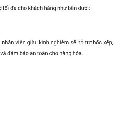
rợ tối đa cho khách hàng như bên dưới:
 nhân viên giàu kinh nghiệm sẽ hỗ trợ bốc xếp,
n và đảm bảo an toàn cho hàng hóa.​