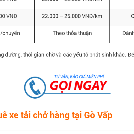
000 VNĐ
22.000 – 25.000 VNĐ/km
C
Đ/chuyến
Theo thỏa thuận
Dành
g đường, thời gian chờ và các yếu tố phát sinh khác. Để 
ê xe tải chở hàng tại Gò Vấp