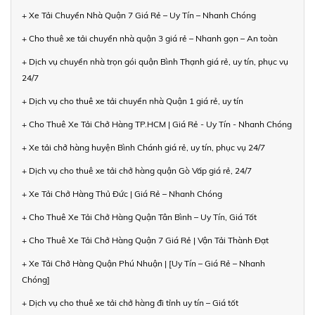
+ Xe Tải Chuyển Nhà Quận 7 Giá Rẻ – Uy Tín – Nhanh Chóng
+ Cho thuê xe tải chuyển nhà quận 3 giá rẻ – Nhanh gọn – An toàn
+ Dịch vụ chuyển nhà trọn gói quận Bình Thạnh giá rẻ, uy tín, phục vụ
24/7
+ Dịch vụ cho thuê xe tải chuyển nhà Quận 1 giá rẻ, uy tín
+ Cho Thuê Xe Tải Chở Hàng TP.HCM | Giá Rẻ - Uy Tín - Nhanh Chóng
+ Xe tải chở hàng huyện Bình Chánh giá rẻ, uy tín, phục vụ 24/7
+ Dịch vụ cho thuê xe tải chở hàng quận Gò Vấp giá rẻ, 24/7
+ Xe Tải Chở Hàng Thủ Đức | Giá Rẻ – Nhanh Chóng
+ Cho Thuê Xe Tải Chở Hàng Quận Tân Bình – Uy Tín, Giá Tốt
+ Cho Thuê Xe Tải Chở Hàng Quận 7 Giá Rẻ | Vận Tải Thành Đạt
+ Xe Tải Chở Hàng Quận Phú Nhuận | [Uy Tín – Giá Rẻ – Nhanh
Chóng]
+ Dịch vụ cho thuê xe tải chở hàng đi tỉnh uy tín – Giá tốt