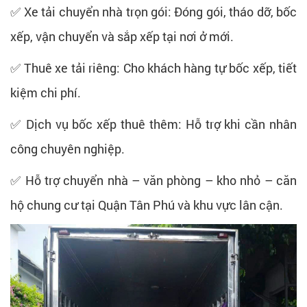
✅ Xe tải chuyển nhà trọn gói: Đóng gói, tháo dỡ, bốc
xếp, vận chuyển và sắp xếp tại nơi ở mới.
✅ Thuê xe tải riêng: Cho khách hàng tự bốc xếp, tiết
kiệm chi phí.
✅ Dịch vụ bốc xếp thuê thêm: Hỗ trợ khi cần nhân
công chuyên nghiệp.
✅ Hỗ trợ chuyển nhà – văn phòng – kho nhỏ – căn
hộ chung cư tại Quận Tân Phú và khu vực lân cận.