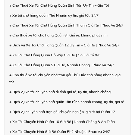
+ Cho Thuê Xe Tải Chở Hàng Quận Bình Tân Uy Tín – Giá Tốt
+ Xe tải chở hàng quận Phú Nhuận uy tín, giá tốt, 24/7
+ Cho Thuê Xe Tải Chở Hàng Quận Bình Thạnh Giá Rẻ | Phục Vụ 24/7
+ Cho thuê xe tải chở hàng Quận 8 | Giá rẻ, không phát sinh
+ Dịch Vụ Xe Tải Chở Hàng Quận 12 Uy Tín – Giá Rẻ | Phục Vụ 24/7
+ Xe Tải Chở Hàng Quận Gò Vấp Giá Rẻ | Gọi Là Có Xe!
+ Xe Tải Chở Hàng Quận 5 Giá Rẻ, Nhanh Chóng | Phục Vụ 24/7
+ Cho thuê xe tải chuyển nhà trọn gói Thủ Đức chở hàng nhanh, giá
tốt
+ Dịch vụ xe tải chuyển nhà đi tỉnh giá rẻ, uy tín, nhanh chóng!
+ Dịch vụ xe tải chuyển nhà quận Tân Bình nhanh chóng, uy tín, giá rẻ
+ Dịch vụ chuyển nhà trọn gói chuyên nghiệp, giá rẻ tại Quận 12
+ Xe Tải Chuyển Nhà Quận 10 Giá Rẻ | Nhanh Chóng & An Toàn
+ Xe Tải Chuyển Nhà Giá Rẻ Quận Phú Nhuận | Phục Vụ 24/7