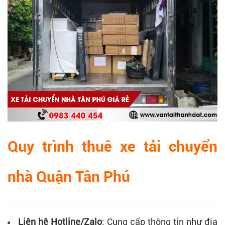
Quy trình thuê xe tải chuyển
nhà Quận Tân Phú
Liên hệ Hotline/Zalo
: Cung cấp thông tin như địa