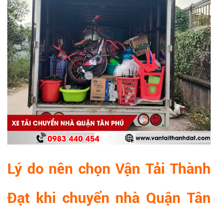
Lý do nên chọn Vận Tải Thành
Đạt khi chuyển nhà Quận Tân