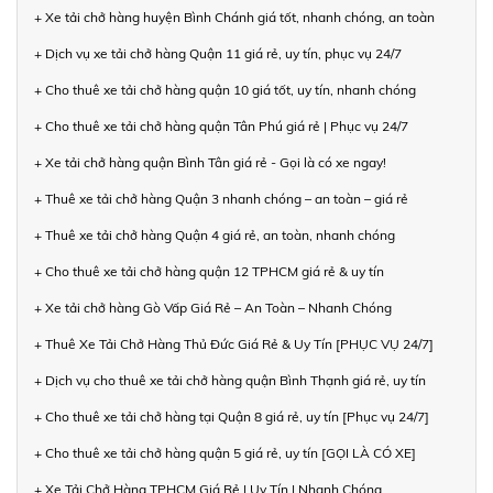
+ Xe tải chở hàng huyện Bình Chánh giá tốt, nhanh chóng, an toàn
+ Dịch vụ xe tải chở hàng Quận 11 giá rẻ, uy tín, phục vụ 24/7
+ Cho thuê xe tải chở hàng quận 10 giá tốt, uy tín, nhanh chóng
+ Cho thuê xe tải chở hàng quận Tân Phú giá rẻ | Phục vụ 24/7
+ Xe tải chở hàng quận Bình Tân giá rẻ - Gọi là có xe ngay!
+ Thuê xe tải chở hàng Quận 3 nhanh chóng – an toàn – giá rẻ
+ Thuê xe tải chở hàng Quận 4 giá rẻ, an toàn, nhanh chóng
+ Cho thuê xe tải chở hàng quận 12 TPHCM giá rẻ & uy tín
+ Xe tải chở hàng Gò Vấp Giá Rẻ – An Toàn – Nhanh Chóng
+ Thuê Xe Tải Chở Hàng Thủ Đức Giá Rẻ & Uy Tín [PHỤC VỤ 24/7]
+ Dịch vụ cho thuê xe tải chở hàng quận Bình Thạnh giá rẻ, uy tín
+ Cho thuê xe tải chở hàng tại Quận 8 giá rẻ, uy tín [Phục vụ 24/7]
+ Cho thuê xe tải chở hàng quận 5 giá rẻ, uy tín [GỌI LÀ CÓ XE]
+ Xe Tải Chở Hàng TPHCM Giá Rẻ | Uy Tín | Nhanh Chóng