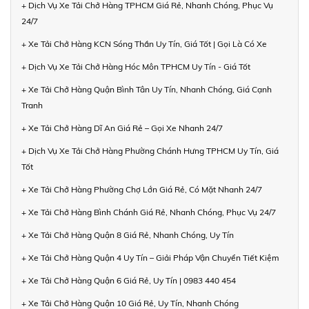
+ Dịch Vụ Xe Tải Chở Hàng TPHCM Giá Rẻ, Nhanh Chóng, Phục Vụ
24/7
+ Xe Tải Chở Hàng KCN Sóng Thần Uy Tín, Giá Tốt | Gọi Là Có Xe
+ Dịch Vụ Xe Tải Chở Hàng Hóc Môn TPHCM Uy Tín - Giá Tốt
+ Xe Tải Chở Hàng Quận Bình Tân Uy Tín, Nhanh Chóng, Giá Cạnh
Tranh
+ Xe Tải Chở Hàng Dĩ An Giá Rẻ – Gọi Xe Nhanh 24/7
+ Dịch Vụ Xe Tải Chở Hàng Phường Chánh Hưng TPHCM Uy Tín, Giá
Tốt
+ Xe Tải Chở Hàng Phường Chợ Lớn Giá Rẻ, Có Mặt Nhanh 24/7
+ Xe Tải Chở Hàng Bình Chánh Giá Rẻ, Nhanh Chóng, Phục Vụ 24/7
+ Xe Tải Chở Hàng Quận 8 Giá Rẻ, Nhanh Chóng, Uy Tín
+ Xe Tải Chở Hàng Quận 4 Uy Tín – Giải Pháp Vận Chuyển Tiết Kiệm
+ Xe Tải Chở Hàng Quận 6 Giá Rẻ, Uy Tín | 0983 440 454
+ Xe Tải Chở Hàng Quận 10 Giá Rẻ, Uy Tín, Nhanh Chóng