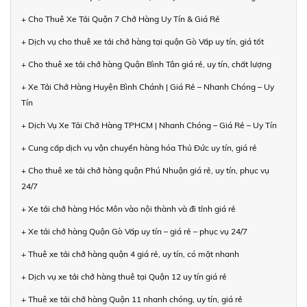
+ Cho Thuê Xe Tải Quận 7 Chở Hàng Uy Tín & Giá Rẻ
+ Dịch vụ cho thuê xe tải chở hàng tại quận Gò Vấp uy tín, giá tốt
+ Cho thuê xe tải chở hàng Quận Bình Tân giá rẻ, uy tín, chất lượng
+ Xe Tải Chở Hàng Huyện Bình Chánh | Giá Rẻ – Nhanh Chóng – Uy
Tín
+ Dịch Vụ Xe Tải Chở Hàng TPHCM | Nhanh Chóng – Giá Rẻ – Uy Tín
+ Cung cấp dịch vụ vận chuyển hàng hóa Thủ Đức uy tín, giá rẻ
+ Cho thuê xe tải chở hàng quận Phú Nhuận giá rẻ, uy tín, phục vụ
24/7
+ Xe tải chở hàng Hóc Môn vào nội thành và đi tỉnh giá rẻ
+ Xe tải chở hàng Quận Gò Vấp uy tín – giá rẻ – phục vụ 24/7
+ Thuê xe tải chở hàng quận 4 giá rẻ, uy tín, có mặt nhanh
+ Dịch vụ xe tải chở hàng thuê tại Quận 12 uy tín giá rẻ
+ Thuê xe tải chở hàng Quận 11 nhanh chóng, uy tín, giá rẻ