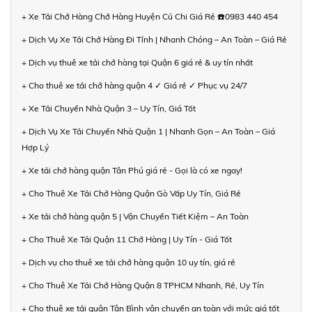
+ Xe Tải Chở Hàng Chở Hàng Huyện Củ Chi Giá Rẻ ☎️0983 440 454
+ Dịch Vụ Xe Tải Chở Hàng Đi Tỉnh | Nhanh Chóng – An Toàn – Giá Rẻ
+ Dịch vụ thuê xe tải chở hàng tại Quận 6 giá rẻ & uy tín nhất
+ Cho thuê xe tải chở hàng quận 4 ✓ Giá rẻ ✓ Phục vụ 24/7
+ Xe Tải Chuyển Nhà Quận 3 – Uy Tín, Giá Tốt
+ Dịch Vụ Xe Tải Chuyển Nhà Quận 1 | Nhanh Gọn – An Toàn – Giá
Hợp Lý
+ Xe tải chở hàng quận Tân Phú giá rẻ - Gọi là có xe ngay!
+ Cho Thuê Xe Tải Chở Hàng Quận Gò Vấp Uy Tín, Giá Rẻ
+ Xe tải chở hàng quận 5 | Vận Chuyển Tiết Kiệm – An Toàn
+ Cho Thuê Xe Tải Quận 11 Chở Hàng | Uy Tín - Giá Tốt
+ Dịch vụ cho thuê xe tải chở hàng quận 10 uy tín, giá rẻ
+ Cho Thuê Xe Tải Chở Hàng Quận 8 TPHCM Nhanh, Rẻ, Uy Tín
+ Cho thuê xe tải quận Tân Bình vận chuyển an toàn với mức giá tốt