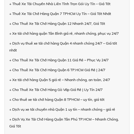
+ Thuê Xe Tải Chuyển Nhà Liên Tỉnh Trọn Gói Uy Tín – Giá Tốt
+ Thuê Xe Tải Chở Hàng Quận 7 TPHCM Uy Tín – Giá Tốt Nhất
+ Cho Thuê Xe Tải Chở Hàng Quận 12 Nhanh 24/7, Giá Tốt
+ Xe tải chở hàng quận Tân Bình giá rẻ, nhanh chóng, phục vụ 24/7
+ Dịch vụ thuê xe tải chở hàng Quận 4 nhanh chóng 24/7 – Giá tốt
nhất
+ Cho Thuê Xe Tải Chở Hàng Quận 11 Giá Rẻ – Phục Vụ 24/7
+ Cho Thuê Xe Tải Chở Hàng Quận 6 TP.HCM Giá Rẻ | 24/7
+ Xe tải chở hàng Quận 5 giá rẻ – Nhanh chóng, an toàn, 24/7
+ Cho Thuê Xe Tải Chở Hàng Gò Vấp Giá Rẻ | Uy Tín 24/7
+ Cho thuê xe tải chở hàng Quận 8 TPHCM – uy tín, giá tốt
+ Dịch vụ xe tải chuyển nhà Quận 1 uy tín – nhanh chóng – giá rẻ
+ Dịch Vụ Xe Tải Chở Hàng Quận Tân Phú TP.HCM – Nhanh Chóng,
Giá Tốt