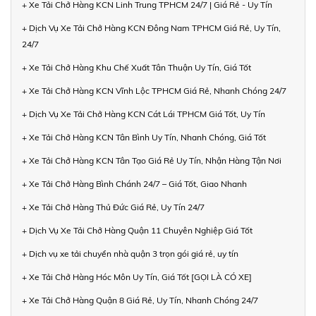
+ Xe Tải Chở Hàng KCN Linh Trung TPHCM 24/7 | Giá Rẻ - Uy Tín
+ Dịch Vụ Xe Tải Chở Hàng KCN Đông Nam TPHCM Giá Rẻ, Uy Tín,
24/7
+ Xe Tải Chở Hàng Khu Chế Xuất Tân Thuận Uy Tín, Giá Tốt
+ Xe Tải Chở Hàng KCN Vĩnh Lộc TPHCM Giá Rẻ, Nhanh Chóng 24/7
+ Dịch Vụ Xe Tải Chở Hàng KCN Cát Lái TPHCM Giá Tốt, Uy Tín
+ Xe Tải Chở Hàng KCN Tân Bình Uy Tín, Nhanh Chóng, Giá Tốt
+ Xe Tải Chở Hàng KCN Tân Tạo Giá Rẻ Uy Tín, Nhận Hàng Tận Nơi
+ Xe Tải Chở Hàng Bình Chánh 24/7 – Giá Tốt, Giao Nhanh
+ Xe Tải Chở Hàng Thủ Đức Giá Rẻ, Uy Tín 24/7
+ Dịch Vụ Xe Tải Chở Hàng Quận 11 Chuyên Nghiệp Giá Tốt
+ Dịch vụ xe tải chuyển nhà quận 3 trọn gói giá rẻ, uy tín
+ Xe Tải Chở Hàng Hóc Môn Uy Tín, Giá Tốt [GỌI LÀ CÓ XE]
+ Xe Tải Chở Hàng Quận 8 Giá Rẻ, Uy Tín, Nhanh Chóng 24/7