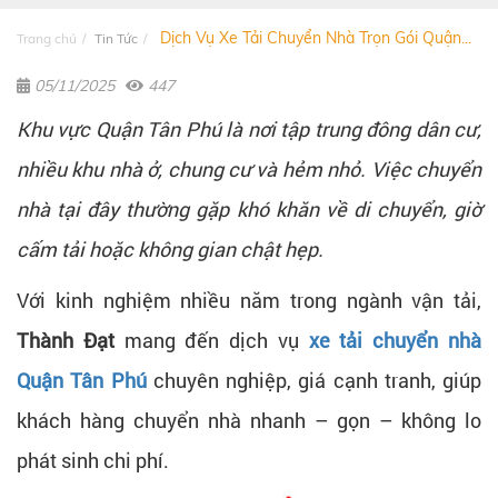
Dịch Vụ Xe Tải Chuyển Nhà Trọn Gói Quận...
Trang chủ
Tin Tức
05/11/2025
447
Khu vực Quận Tân Phú là nơi tập trung đông dân cư,
nhiều khu nhà ở, chung cư và hẻm nhỏ. Việc chuyển
nhà tại đây thường gặp khó khăn về di chuyển, giờ
cấm tải hoặc không gian chật hẹp.
Với kinh nghiệm nhiều năm trong ngành vận tải,
Thành Đạt
mang đến dịch vụ
xe tải chuyển nhà
Quận Tân Phú
chuyên nghiệp, giá cạnh tranh, giúp
khách hàng chuyển nhà nhanh – gọn – không lo
phát sinh chi phí.