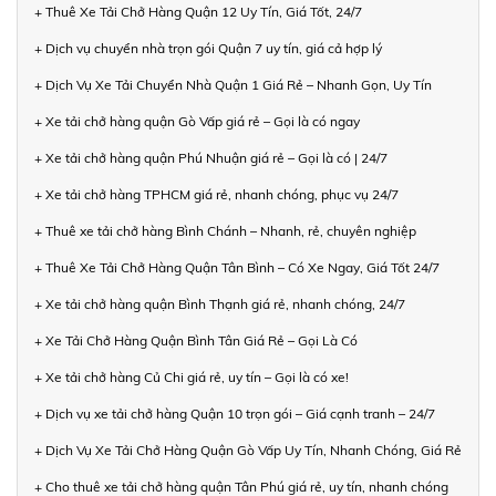
+ Thuê Xe Tải Chở Hàng Quận 12 Uy Tín, Giá Tốt, 24/7
+ Dịch vụ chuyển nhà trọn gói Quận 7 uy tín, giá cả hợp lý
+ Dịch Vụ Xe Tải Chuyển Nhà Quận 1 Giá Rẻ – Nhanh Gọn, Uy Tín
+ Xe tải chở hàng quận Gò Vấp giá rẻ – Gọi là có ngay
+ Xe tải chở hàng quận Phú Nhuận giá rẻ – Gọi là có | 24/7
+ Xe tải chở hàng TPHCM giá rẻ, nhanh chóng, phục vụ 24/7
+ Thuê xe tải chở hàng Bình Chánh – Nhanh, rẻ, chuyên nghiệp
+ Thuê Xe Tải Chở Hàng Quận Tân Bình – Có Xe Ngay, Giá Tốt 24/7
+ Xe tải chở hàng quận Bình Thạnh giá rẻ, nhanh chóng, 24/7
+ Xe Tải Chở Hàng Quận Bình Tân Giá Rẻ – Gọi Là Có
+ Xe tải chở hàng Củ Chi giá rẻ, uy tín – Gọi là có xe!
+ Dịch vụ xe tải chở hàng Quận 10 trọn gói – Giá cạnh tranh – 24/7
+ Dịch Vụ Xe Tải Chở Hàng Quận Gò Vấp Uy Tín, Nhanh Chóng, Giá Rẻ
+ Cho thuê xe tải chở hàng quận Tân Phú giá rẻ, uy tín, nhanh chóng