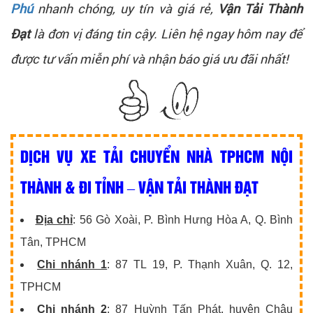
Phú
nhanh chóng, uy tín và giá rẻ,
Vận Tải Thành
Đạt
là đơn vị đáng tin cậy. Liên hệ ngay hôm nay để
được tư vấn miễn phí và nhận báo giá ưu đãi nhất!
DỊCH VỤ XE TẢI CHUYỂN NHÀ TPHCM NỘI
THÀNH & ĐI TỈNH – VẬN TẢI THÀNH ĐẠT
Địa chỉ
: 56 Gò Xoài, P. Bình Hưng Hòa A, Q. Bình
Tân, TPHCM
Chi nhánh 1
: 87 TL 19, P. Thạnh Xuân, Q. 12,
TPHCM
Chi nhánh 2
: 87 Huỳnh Tấn Phát, huyện Châu