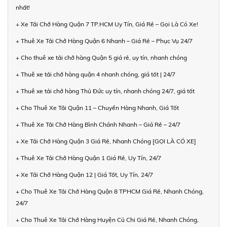
nhất!
+ Xe Tải Chở Hàng Quận 7 TP.HCM Uy Tín, Giá Rẻ – Gọi Là Có Xe!
+ Thuê Xe Tải Chở Hàng Quận 6 Nhanh – Giá Rẻ – Phục Vụ 24/7
+ Cho thuê xe tải chở hàng Quận 5 giá rẻ, uy tín, nhanh chóng
+ Thuê xe tải chở hàng quận 4 nhanh chóng, giá tốt | 24/7
+ Thuê xe tải chở hàng Thủ Đức uy tín, nhanh chóng 24/7, giá tốt
+ Cho Thuê Xe Tải Quận 11 – Chuyển Hàng Nhanh, Giá Tốt
+ Thuê Xe Tải Chở Hàng Bình Chánh Nhanh – Giá Rẻ – 24/7
+ Xe Tải Chở Hàng Quận 3 Giá Rẻ, Nhanh Chóng [GỌI LÀ CÓ XE]
+ Thuê Xe Tải Chở Hàng Quận 1 Giá Rẻ, Uy Tín, 24/7
+ Xe Tải Chở Hàng Quận 12 | Giá Tốt, Uy Tín, 24/7
+ Cho Thuê Xe Tải Chở Hàng Quận 8 TPHCM Giá Rẻ, Nhanh Chóng,
24/7
+ Cho Thuê Xe Tải Chở Hàng Huyện Củ Chi Giá Rẻ, Nhanh Chóng,