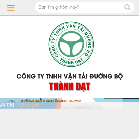
CÔNG TY TNHH VẬN TẢI ĐƯỜNG BỘ
THÀNH ĐẠT