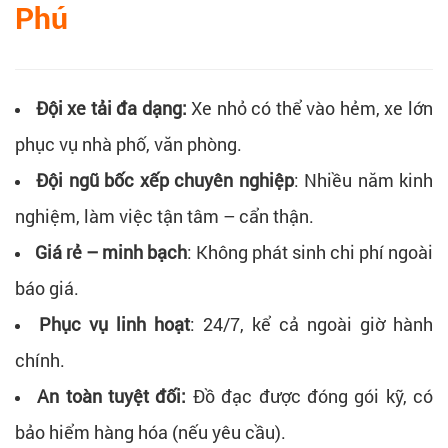
Phú
Đội xe tải đa dạng:
Xe nhỏ có thể vào hẻm, xe lớn
phục vụ nhà phố, văn phòng.
Đội ngũ bốc xếp chuyên nghiệp
: Nhiều năm kinh
nghiệm, làm việc tận tâm – cẩn thận.
Giá rẻ – minh bạch
: Không phát sinh chi phí ngoài
báo giá.
Phục vụ linh hoạt
: 24/7, kể cả ngoài giờ hành
chính.
An toàn tuyệt đối:
Đồ đạc được đóng gói kỹ, có
bảo hiểm hàng hóa (nếu yêu cầu).