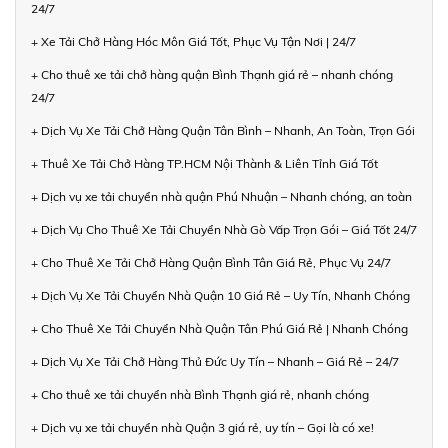
24/7
+ Xe Tải Chở Hàng Hóc Môn Giá Tốt, Phục Vụ Tận Nơi | 24/7
+ Cho thuê xe tải chở hàng quận Bình Thạnh giá rẻ – nhanh chóng
24/7
+ Dịch Vụ Xe Tải Chở Hàng Quận Tân Bình – Nhanh, An Toàn, Trọn Gói
+ Thuê Xe Tải Chở Hàng TP.HCM Nội Thành & Liên Tỉnh Giá Tốt
+ Dịch vụ xe tải chuyển nhà quận Phú Nhuận – Nhanh chóng, an toàn
+ Dịch Vụ Cho Thuê Xe Tải Chuyển Nhà Gò Vấp Trọn Gói – Giá Tốt 24/7
+ Cho Thuê Xe Tải Chở Hàng Quận Bình Tân Giá Rẻ, Phục Vụ 24/7
+ Dịch Vụ Xe Tải Chuyển Nhà Quận 10 Giá Rẻ – Uy Tín, Nhanh Chóng
+ Cho Thuê Xe Tải Chuyển Nhà Quận Tân Phú Giá Rẻ | Nhanh Chóng
+ Dịch Vụ Xe Tải Chở Hàng Thủ Đức Uy Tín – Nhanh – Giá Rẻ – 24/7
+ Cho thuê xe tải chuyển nhà Bình Thạnh giá rẻ, nhanh chóng
+ Dịch vụ xe tải chuyển nhà Quận 3 giá rẻ, uy tín – Gọi là có xe!