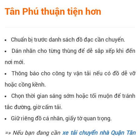
Tân Phú thuận tiện hơn
Chuẩn bị trước danh sách đồ đạc cần chuyển.
Dán nhãn cho từng thùng để dễ sắp xếp khi đến
nơi mới.
Thông báo cho công ty vận tải nếu có đồ dễ vỡ
hoặc cồng kềnh.
Chọn thời gian sáng sớm hoặc tối muộn để tránh
tắc đường, giờ cấm tải.
Giữ riêng đồ cá nhân, giấy tờ quan trọng.
=» Nếu bạn đang cần
xe tải chuyển nhà Quận Tân