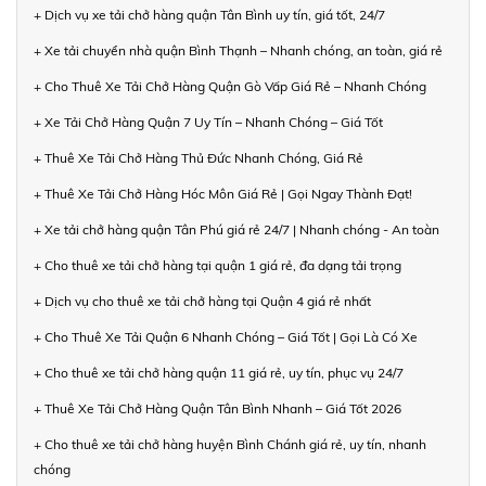
+ Dịch vụ xe tải chở hàng quận Tân Bình uy tín, giá tốt, 24/7
+ Xe tải chuyển nhà quận Bình Thạnh – Nhanh chóng, an toàn, giá rẻ
+ Cho Thuê Xe Tải Chở Hàng Quận Gò Vấp Giá Rẻ – Nhanh Chóng
+ Xe Tải Chở Hàng Quận 7 Uy Tín – Nhanh Chóng – Giá Tốt
+ Thuê Xe Tải Chở Hàng Thủ Đức Nhanh Chóng, Giá Rẻ
+ Thuê Xe Tải Chở Hàng Hóc Môn Giá Rẻ | Gọi Ngay Thành Đạt!
+ Xe tải chở hàng quận Tân Phú giá rẻ 24/7 | Nhanh chóng - An toàn
+ Cho thuê xe tải chở hàng tại quận 1 giá rẻ, đa dạng tải trọng
+ Dịch vụ cho thuê xe tải chở hàng tại Quận 4 giá rẻ nhất
+ Cho Thuê Xe Tải Quận 6 Nhanh Chóng – Giá Tốt | Gọi Là Có Xe
+ Cho thuê xe tải chở hàng quận 11 giá rẻ, uy tín, phục vụ 24/7
+ Thuê Xe Tải Chở Hàng Quận Tân Bình Nhanh – Giá Tốt 2026
+ Cho thuê xe tải chở hàng huyện Bình Chánh giá rẻ, uy tín, nhanh
chóng