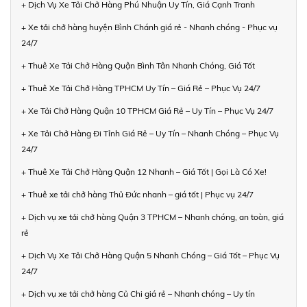
+ Dịch Vụ Xe Tải Chở Hàng Phú Nhuận Uy Tín, Giá Cạnh Tranh
+ Xe tải chở hàng huyện Bình Chánh giá rẻ - Nhanh chóng - Phục vụ
24/7
+ Thuê Xe Tải Chở Hàng Quận Bình Tân Nhanh Chóng, Giá Tốt
+ Thuê Xe Tải Chở Hàng TPHCM Uy Tín – Giá Rẻ – Phục Vụ 24/7
+ Xe Tải Chở Hàng Quận 10 TPHCM Giá Rẻ – Uy Tín – Phục Vụ 24/7
+ Xe Tải Chở Hàng Đi Tỉnh Giá Rẻ – Uy Tín – Nhanh Chóng – Phục Vụ
24/7
+ Thuê Xe Tải Chở Hàng Quận 12 Nhanh – Giá Tốt | Gọi Là Có Xe!
+ Thuê xe tải chở hàng Thủ Đức nhanh – giá tốt | Phục vụ 24/7
+ Dịch vụ xe tải chở hàng Quận 3 TPHCM – Nhanh chóng, an toàn, giá
rẻ
+ Dịch Vụ Xe Tải Chở Hàng Quận 5 Nhanh Chóng – Giá Tốt – Phục Vụ
24/7
+ Dịch vụ xe tải chở hàng Củ Chi giá rẻ – Nhanh chóng – Uy tín