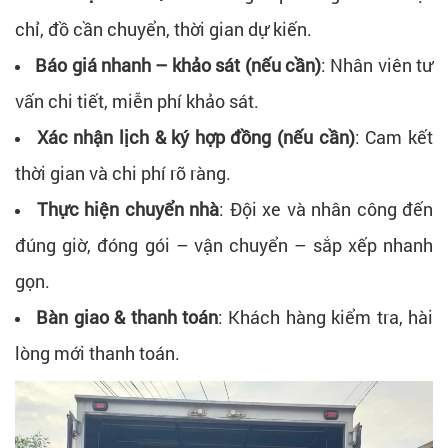
chỉ, đồ cần chuyển, thời gian dự kiến.
Báo giá nhanh – khảo sát (nếu cần)
: Nhân viên tư
vấn chi tiết, miễn phí khảo sát.
Xác nhận lịch & ký hợp đồng (nếu cần)
: Cam kết
thời gian và chi phí rõ ràng.
Thực hiện chuyển nhà
: Đội xe và nhân công đến
đúng giờ, đóng gói – vận chuyển – sắp xếp nhanh
gọn.
Bàn giao & thanh toán
: Khách hàng kiểm tra, hài
lòng mới thanh toán.