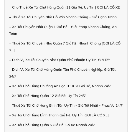
+ Cho Thuê Xe Tải Chở Hàng Quận 11 Giá Rẻ, Uy Tín | GỌI LÀ CÓ XE
+ Thuê Xe Tải Chuyển Nhà Gò Vấp Nhanh Chóng – Giá Cạnh Tranh
+ Xe Tải Chuyển Nhà Quận 1 Giá Rẻ – Giải Pháp Nhanh Chóng, An
Toàn
+ Thuê Xe Tải Chuyển Nhà Quận 7 Giá Rẻ, Nhanh Chóng [GỌI LÀ CÓ
XE]
+ Dịch Vụ Xe Tải Chuyển Nhà Quận Phú Nhuận Uy Tín, Giá Tốt
+ Dịch Vụ Xe Tải Chở Hàng Quận Tân Phú Chuyên Nghiệp, Giá Tốt,
24/7
+ Xe Tải Chở Hàng Phường An Lạc TPHCM Giá Rẻ, Nhanh 24/7
+ Xe Tải Chở Hàng Quận 12 Giá Rẻ, Uy Tín 24/7
+ Thuê Xe Tải Chở Hàng Bình Tân Uy Tín - Giá Tốt Nhất - Phục Vụ 24/7
+ Xe Tải Chở Hàng Bình Thạnh Giá Rẻ, Uy Tín [GỌI LÀ CÓ XE]
+ Xe Tải Chở Hàng Quận 5 Giá Rẻ, Có Xe Nhanh 24/7