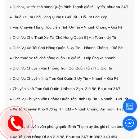
+ Dịch vụ xe tải chở hàng Quận Bình Thạnh giá rẻ, uy tín, phục vụ 24/7
+ Thuê Xe Tải Chở Hàng Quận 8 Giá Tốt – Hỗ Trợ Bốc Xếp
+ Vận Chuyển Hàng Hóa Liên Tỉnh Uy Tín – Nhanh Chóng – Giá Rẻ
+ Dịch Vụ Cho Thuê Xe Tải Chở Hàng Quận 6 | An Toàn - Uy Tín
+ Dịch Vụ Xe Tải Chở Hàng Quận 5 Uy Tín – Nhanh Chóng – Giá Rẻ
+ Cho thuê xe tải chở hàng quận 10 giá rẻ - Đáp ứng xe nhanh!
+ Dịch Vụ Chuyển Văn Phòng Trọn Gói Quận Tân Phú Giá Rẻ
+ Dịch Vụ Chuyển Nhà Trọn Gói Quận 3 Uy Tín – Nhanh – Giá Rẻ
+ Chuyển Nhà Trọn Gói Quận 1 Nhanh Gọn, Giá Rẻ, Phục Vụ 24/7
+ Dịch Vụ Chuyển Văn Phòng Quận Tân Bình Uy Tín – Nhanh – Giá Tốt
+ Xe Tải Chuyển Kho Xưởng TPHCM – Nhanh Chóng, An Toàn, Tiết
Kiệm
+ Dịch vụ chuyển văn phòng quận Bình Thạnh uy tín, giá rẻ, an toàn
+ Xe Tải Chở Hàng Dĩ An Giá Rẻ, Phục Vụ 24/7 ☎️ 0983 440 454