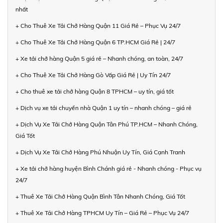
nhất
+ Cho Thuê Xe Tải Chở Hàng Quận 11 Giá Rẻ – Phục Vụ 24/7
+ Cho Thuê Xe Tải Chở Hàng Quận 6 TP.HCM Giá Rẻ | 24/7
+ Xe tải chở hàng Quận 5 giá rẻ – Nhanh chóng, an toàn, 24/7
+ Cho Thuê Xe Tải Chở Hàng Gò Vấp Giá Rẻ | Uy Tín 24/7
+ Cho thuê xe tải chở hàng Quận 8 TPHCM – uy tín, giá tốt
+ Dịch vụ xe tải chuyển nhà Quận 1 uy tín – nhanh chóng – giá rẻ
+ Dịch Vụ Xe Tải Chở Hàng Quận Tân Phú TP.HCM – Nhanh Chóng,
Giá Tốt
+ Dịch Vụ Xe Tải Chở Hàng Phú Nhuận Uy Tín, Giá Cạnh Tranh
+ Xe tải chở hàng huyện Bình Chánh giá rẻ - Nhanh chóng - Phục vụ
24/7
+ Thuê Xe Tải Chở Hàng Quận Bình Tân Nhanh Chóng, Giá Tốt
+ Thuê Xe Tải Chở Hàng TPHCM Uy Tín – Giá Rẻ – Phục Vụ 24/7