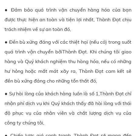
● Đảm bảo quá trình vận chuyển hàng hóa của bạn
được thực hiện an toàn và tiện lợi nhất,
Thành Đạt
chịu
trách nhiệm về sự an toàn đó,
● Đền bù xứng đáng với các thiệt hại (nếu có) trong suốt
quá trình vận chuyển bởi
Thành Đạt
. Khi chúng tôi giao
hàng và Quý khách nghiệm thu hàng hóa, nếu có những
hư hỏng hoặc mất mát xãy ra,
Thành Đạt
cam kết sẽ
đền bù xứng đáng cho những tổn thất đó,
● Sự hài lòng của khách hàng luôn là số 1,
Thành Đạt
chỉ
nhận phí dịch vụ khi Quý khách thấy đã hài lòng với thái
độ phục vụ của nhân viên và chất lượng dịch vụ của
công ty chúng tôi,
● Chiến lược giá cạnh tranh,
Thành Đạt
sẽ mang đến