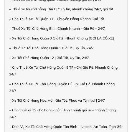
+ Thuê xe tải chở hàng Thủ Đức uy tín, nhanh chóng 24/7, giá tốt
+ Cho Thuê Xe Tải Quận 11 – Chuyển Hàng Nhanh, Giá Tốt
+ Thuê Xe Tải Chở Hàng Bình Chánh Nhanh – Giá Rẻ – 24/7
+ Xe Tải Chở Hàng Quận 3 Giá Rẻ, Nhanh Chóng [GỌI LÀ CÓ XE]
+ Thuê Xe Tải Chở Hàng Quận 1 Giá Rẻ, Uy Tín, 24/7
+ Xe Tải Chở Hàng Quận 12 | Giá Tốt, Uy Tín, 24/7
+ Cho Thuê Xe Tải Chở Hàng Quận 8 TPHCM Giá Rẻ, Nhanh Chóng,
24/7
+ Cho Thuê Xe Tải Chở Hàng Huyện Củ Chi Giá Rẻ, Nhanh Chóng,
24/7
+ Xe Tải Chở Hàng Hóc Môn Giá Tốt, Phục Vụ Tận Nơi | 24/7
+ Cho thuê xe tải chở hàng quận Bình Thạnh giá rẻ – nhanh chóng
24/7
+ Dịch Vụ Xe Tải Chở Hàng Quận Tân Bình – Nhanh, An Toàn, Trọn Gói