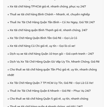
+ Xe tải chở hàng TPHCM giá rẻ, nhanh chóng, phục vụ 24/7
+ Thuê xe tải chở hàng Bình Chánh – Nhanh, rẻ, chuyên nghiệp
+ Thuê Xe Tải Chở Hàng Quận Tân Bình – Có Xe Ngay, Giá Tốt 24/7
+ Xe tải chở hàng quận Bình Thạnh giá rẻ, nhanh chóng, 24/7
+ Xe Tải Chở Hàng Quận Bình Tân Giá Rẻ – Gọi Là Có
+ Xe tải chở hàng Củ Chi giá rẻ, uy tín – Gọi là có xe!
+ Dịch vụ xe tải chở hàng Quận 10 trọn gói – Giá cạnh tranh – 24/7
+ Dịch Vụ Xe Tải Chở Hàng Quận Gò Vấp Uy Tín, Nhanh Chóng, Giá Rẻ
+ Cho thuê xe tải chở hàng quận Tân Phú giá rẻ, uy tín, nhanh chóng
nhất!
+ Xe Tải Chở Hàng Quận 7 TP.HCM Uy Tín, Giá Rẻ – Gọi Là Có Xe!
+ Thuê Xe Tải Chở Hàng Quận 6 Nhanh – Giá Rẻ – Phục Vụ 24/7
+ Cho thuê xe tải chở hàng Quận 5 giá rẻ, uy tín, nhanh chóng
+ Thuê xe tải chở hàng quận 4 nhanh chóng, giá tốt | 24/7