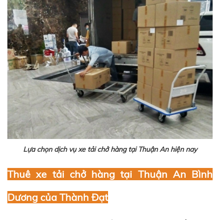
Lựa chọn dịch vụ xe tải chở hàng tại Thuận An hiện nay
Thuê xe tải chở hàng tại Thuận An Bình
Dương của Thành Đạt