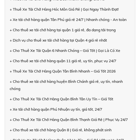
+ Thuê Xe Tải Chở Hàng Hóc Môn Giá Rẻ | Gọi Ngay Thành Đạt!
+ Xe tải chở hàng quận Tân Phú giá rẻ 24/7 | Nhanh chóng - An toàn
+ Cho thuê xe tải chở hàng tại quận 1 giá rẻ, đa dạng tải trọng
+ Dịch vụ cho thuê xe tải chở hàng tại Quận 4 giá rẻ nhất
+ Cho Thuê Xe Tải Quận 6 Nhanh Chóng – Giá Tốt | Gọi Là Có Xe
+ Cho thuê xe tải chở hàng quận 11 giá rẻ, uy tín, phục vụ 24/7
+ Thuê Xe Tải Chở Hàng Quận Tân Bình Nhanh – Giá Tốt 2026
+ Cho thuê xe tải chở hàng huyện Bình Chánh giá rẻ, uy tín, nhanh
chóng
+ Cho Thuê Xe Tải Chở Hàng Quận Bình Tân Uy Tín – Giá Tốt
+ Xe tải chở hàng quận Phú Nhuận uy tín, giá tốt, 24/7
+ Cho Thuê Xe Tải Chở Hàng Quận Bình Thạnh Giá Rẻ | Phục Vụ 24/7
+ Cho thuê xe tải chở hàng Quận 8 | Giá rẻ, không phát sinh