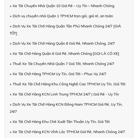
+ Xe Tải Chuyển Nhà Quận 10 Giá Rẻ – Uy Tín – Nhanh Chóng
+ Dịch vụ chuyển nhà Quận 1 TPHCM trọn gói, giá rẻ, an toàn
+ Dịch Vụ Xe Tải Chở Hàng Quận Tân Phú Nhanh Chóng 24/7 [GIÁ
TỐT]
+ Dịch Vụ Xe Tải Chở Hàng Quận 8 Giá Rẻ, Nhanh Chóng, 24/7
+ Xe Tải Chở Hàng Quận 6 Giá Rẻ, Nhanh Chóng [GỌI LÀ CÓ XE]
+ Thuê Xe Tải Chuyển Nhà Quận 7 Giá Tốt, Nhanh Chóng 24/7
+ Xe Tải Chở Hàng TPHCM Uy Tín, Giá Tốt – Phục Vụ 24/7
+ Thuê Xe Tải Chở Hàng Khu Công Nghệ Cao TPHCM Uy Tín, Giá Tốt
+ Xe Tải Chở Hàng KCN Linh Trung TPHCM 24/7 | Giá Rẻ - Uy Tín
+ Dịch Vụ Xe Tải Chở Hàng KCN Đông Nam TPHCM Giá Rẻ, Uy Tín,
24/7
+ Xe Tải Chở Hàng Khu Chế Xuất Tân Thuận Uy Tín, Giá Tốt
+ Xe Tải Chở Hàng KCN Vĩnh Lộc TPHCM Giá Rẻ, Nhanh Chóng 24/7