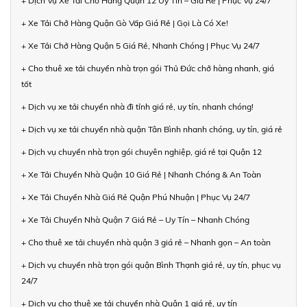
+ Dịch Vụ Xe Tải Chở Hàng Quận 12 Uy Tín – Giá Rẻ | Phục Vụ 24/7
+ Xe Tải Chở Hàng Quận Gò Vấp Giá Rẻ | Gọi Là Có Xe!
+ Xe Tải Chở Hàng Quận 5 Giá Rẻ, Nhanh Chóng | Phục Vụ 24/7
+ Cho thuê xe tải chuyển nhà trọn gói Thủ Đức chở hàng nhanh, giá
tốt
+ Dịch vụ xe tải chuyển nhà đi tỉnh giá rẻ, uy tín, nhanh chóng!
+ Dịch vụ xe tải chuyển nhà quận Tân Bình nhanh chóng, uy tín, giá rẻ
+ Dịch vụ chuyển nhà trọn gói chuyên nghiệp, giá rẻ tại Quận 12
+ Xe Tải Chuyển Nhà Quận 10 Giá Rẻ | Nhanh Chóng & An Toàn
+ Xe Tải Chuyển Nhà Giá Rẻ Quận Phú Nhuận | Phục Vụ 24/7
+ Xe Tải Chuyển Nhà Quận 7 Giá Rẻ – Uy Tín – Nhanh Chóng
+ Cho thuê xe tải chuyển nhà quận 3 giá rẻ – Nhanh gọn – An toàn
+ Dịch vụ chuyển nhà trọn gói quận Bình Thạnh giá rẻ, uy tín, phục vụ
24/7
+ Dịch vụ cho thuê xe tải chuyển nhà Quận 1 giá rẻ, uy tín