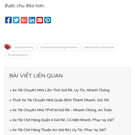
được chu đáo hơn.
xetaichohang
thuexetaichohangthuanan
xetaichothuethuanan
thuexetaigiare
BÀI VIẾT LIÊN QUAN
+ Xe Tải Chuyển Nhà Liên Tỉnh Giá Rẻ, Uy Tín, Nhanh Chóng
+ Thuê Xe Tải Chuyển Nhà Quận Bình Thạnh Nhanh, Giá Tốt
+ Xe Tải Chuyển Nhà TPHCM Giá Rẻ – Nhanh Chóng, An Toàn
+ Xe Tải Chở Hàng Quận 4 Giá Rẻ, Có Mặt Nhanh, Phục Vụ 24/7
+ Xe Tải Chở Hàng Thuận An Giá Rẻ | Uy Tín, Phục Vụ 24/7