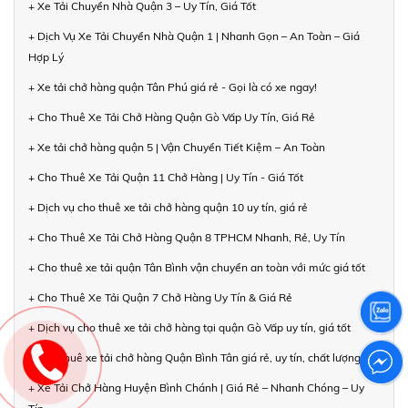
+ Xe Tải Chuyển Nhà Quận 3 – Uy Tín, Giá Tốt
+ Dịch Vụ Xe Tải Chuyển Nhà Quận 1 | Nhanh Gọn – An Toàn – Giá
Hợp Lý
+ Xe tải chở hàng quận Tân Phú giá rẻ - Gọi là có xe ngay!
+ Cho Thuê Xe Tải Chở Hàng Quận Gò Vấp Uy Tín, Giá Rẻ
+ Xe tải chở hàng quận 5 | Vận Chuyển Tiết Kiệm – An Toàn
+ Cho Thuê Xe Tải Quận 11 Chở Hàng | Uy Tín - Giá Tốt
+ Dịch vụ cho thuê xe tải chở hàng quận 10 uy tín, giá rẻ
+ Cho Thuê Xe Tải Chở Hàng Quận 8 TPHCM Nhanh, Rẻ, Uy Tín
+ Cho thuê xe tải quận Tân Bình vận chuyển an toàn với mức giá tốt
+ Cho Thuê Xe Tải Quận 7 Chở Hàng Uy Tín & Giá Rẻ
+ Dịch vụ cho thuê xe tải chở hàng tại quận Gò Vấp uy tín, giá tốt
+ Cho thuê xe tải chở hàng Quận Bình Tân giá rẻ, uy tín, chất lượng
+ Xe Tải Chở Hàng Huyện Bình Chánh | Giá Rẻ – Nhanh Chóng – Uy