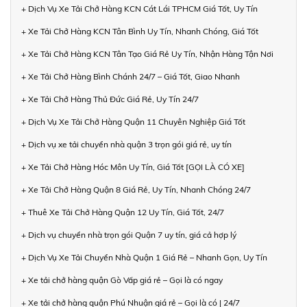
+ Dịch Vụ Xe Tải Chở Hàng KCN Cát Lái TPHCM Giá Tốt, Uy Tín
+ Xe Tải Chở Hàng KCN Tân Bình Uy Tín, Nhanh Chóng, Giá Tốt
+ Xe Tải Chở Hàng KCN Tân Tạo Giá Rẻ Uy Tín, Nhận Hàng Tận Nơi
+ Xe Tải Chở Hàng Bình Chánh 24/7 – Giá Tốt, Giao Nhanh
+ Xe Tải Chở Hàng Thủ Đức Giá Rẻ, Uy Tín 24/7
+ Dịch Vụ Xe Tải Chở Hàng Quận 11 Chuyên Nghiệp Giá Tốt
+ Dịch vụ xe tải chuyển nhà quận 3 trọn gói giá rẻ, uy tín
+ Xe Tải Chở Hàng Hóc Môn Uy Tín, Giá Tốt [GỌI LÀ CÓ XE]
+ Xe Tải Chở Hàng Quận 8 Giá Rẻ, Uy Tín, Nhanh Chóng 24/7
+ Thuê Xe Tải Chở Hàng Quận 12 Uy Tín, Giá Tốt, 24/7
+ Dịch vụ chuyển nhà trọn gói Quận 7 uy tín, giá cả hợp lý
+ Dịch Vụ Xe Tải Chuyển Nhà Quận 1 Giá Rẻ – Nhanh Gọn, Uy Tín
+ Xe tải chở hàng quận Gò Vấp giá rẻ – Gọi là có ngay
+ Xe tải chở hàng quận Phú Nhuận giá rẻ – Gọi là có | 24/7