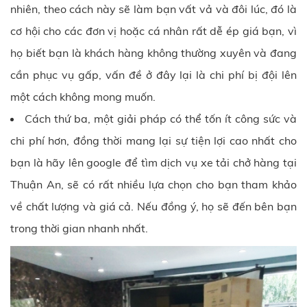
nhiên, theo cách này sẽ làm bạn vất vả và đôi lúc, đó là
cơ hội cho các đơn vị hoặc cá nhân rất dễ ép giá bạn, vì
họ biết bạn là khách hàng không thường xuyên và đang
cần phục vụ gấp, vấn đề ở đây lại là chi phí bị đội lên
một cách không mong muốn.
Cách thứ ba, một giải pháp có thể tốn ít công sức và
chi phí hơn, đồng thời mang lại sự tiện lợi cao nhất cho
bạn là hãy lên google để tìm dịch vụ xe tải chở hàng tại
Thuận An, sẽ có rất nhiều lựa chọn cho bạn tham khảo
về chất lượng và giá cả. Nếu đồng ý, họ sẽ đến bên bạn
trong thời gian nhanh nhất.