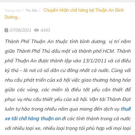
Chuyên nhận chở hàng tại Thuận An Bình
Trang chủ
Tin Tức
Dương...
07/06/2021
4343
Thành Phố Thuận An thuộc tỉnh bình dương, vị trí nằm
giữa Thành Phố Thủ dầu một và thành phố HCM. Thành
phố Thuận An được thành lập vào 13/1/2011 và có điều
kỳ thú – là nơi có số dân cư đông nhất cả nước. Cùng với
nhu cầu phát triển của xã hội việc giao thương hàng hóa
giữa các vùng, các miền là điều tất yếu cần thiết để
phục vụ nhu cầu thiết yếu của xã hội. Vận tải Thành Đạt
luôn tự hào trong nhiều năm qua mang đến dịch vụ
thuê
xe tải chở hàng thuận an
đi các tỉnh thành trong cả nước
với nhiều loại xe, nhiều loại trọng tải phù hợp với mọi loại