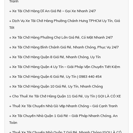
Tranh
+ Xe Tải Chở Hàng Dĩ An Giá Rẻ – Gọi Xe Nhanh 24/7
+ Dịch Vụ Xe Tải Chở Hàng Phường Chánh Hưng TPHCM Uy Tín, Giá
Tốt
+ Xe Tải Chở Hàng Phường Chợ Lớn Giá Rẻ, Có Mặt Nhanh 24/7
+ Xe Tải Chở Hàng Bình Chánh Giá Rẻ, Nhanh Chóng, Phục Vụ 24/7
+ Xe Tải Chở Hàng Quận 8 Giá Rẻ, Nhanh Chóng, Uy Tín
+ Xe Tải Chở Hàng Quận 4 Uy Tín – Giải Pháp Vận Chuyển Tiết Kiệm
+ Xe Tải Chở Hàng Quận 6 Giá Rẻ, Uy Tín | 0983 440 454
+ Xe Tải Chở Hàng Quận 10 Giá Rẻ, Uy Tín, Nhanh Chóng
+ Cho Thuê Xe Tải Chở Hàng Quận 11 Giá Rẻ, Uy Tín | GỌI LÀ CÓ XE
+ Thuê Xe Tải Chuyển Nhà Gò Vấp Nhanh Chóng – Giá Cạnh Tranh
+ Xe Tải Chuyển Nhà Quận 1 Giá Rẻ – Giải Pháp Nhanh Chóng, An
Toàn
+ Thuê Xe Tải Chuyển Nhà Quận 7 Giá Rẻ, Nhanh Chóng [GỌI LÀ CÓ