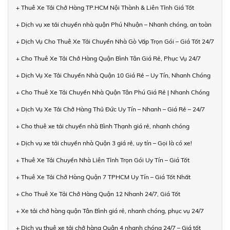
+ Thuê Xe Tải Chở Hàng TP.HCM Nội Thành & Liên Tỉnh Giá Tốt
+ Dịch vụ xe tải chuyển nhà quận Phú Nhuận – Nhanh chóng, an toàn
+ Dịch Vụ Cho Thuê Xe Tải Chuyển Nhà Gò Vấp Trọn Gói – Giá Tốt 24/7
+ Cho Thuê Xe Tải Chở Hàng Quận Bình Tân Giá Rẻ, Phục Vụ 24/7
+ Dịch Vụ Xe Tải Chuyển Nhà Quận 10 Giá Rẻ – Uy Tín, Nhanh Chóng
+ Cho Thuê Xe Tải Chuyển Nhà Quận Tân Phú Giá Rẻ | Nhanh Chóng
+ Dịch Vụ Xe Tải Chở Hàng Thủ Đức Uy Tín – Nhanh – Giá Rẻ – 24/7
+ Cho thuê xe tải chuyển nhà Bình Thạnh giá rẻ, nhanh chóng
+ Dịch vụ xe tải chuyển nhà Quận 3 giá rẻ, uy tín – Gọi là có xe!
+ Thuê Xe Tải Chuyển Nhà Liên Tỉnh Trọn Gói Uy Tín – Giá Tốt
+ Thuê Xe Tải Chở Hàng Quận 7 TPHCM Uy Tín – Giá Tốt Nhất
+ Cho Thuê Xe Tải Chở Hàng Quận 12 Nhanh 24/7, Giá Tốt
+ Xe tải chở hàng quận Tân Bình giá rẻ, nhanh chóng, phục vụ 24/7
+ Dịch vụ thuê xe tải chở hàng Quận 4 nhanh chóng 24/7 – Giá tốt