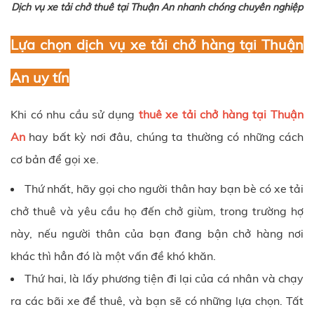
Dịch vụ xe tải chở thuê tại Thuận An nhanh chóng chuyên nghiệp
Lựa chọn dịch vụ xe tải chở hàng tại Thuận
An uy tín
Khi có nhu cầu sử dụng
thuê xe tải chở hàng tại Thuận
An
hay bất kỳ nơi đâu, chúng ta thường có những cách
cơ bản để gọi xe.
Thứ nhất, hãy gọi cho người thân hay bạn bè có xe tải
chở thuê và yêu cầu họ đến chở giùm, trong trường hợ
này, nếu người thân của bạn đang bận chở hàng nơi
khác thì hẳn đó là một vấn đề khó khăn.
Thứ hai, là lấy phương tiện đi lại của cá nhân và chạy
ra các bãi xe để thuê, và bạn sẽ có những lựa chọn. Tất