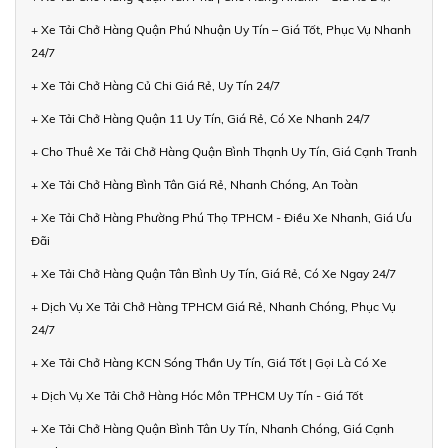
+ Xe Tải Chở Hàng Quận Phú Nhuận Uy Tín – Giá Tốt, Phục Vụ Nhanh
24/7
+ Xe Tải Chở Hàng Củ Chi Giá Rẻ, Uy Tín 24/7
+ Xe Tải Chở Hàng Quận 11 Uy Tín, Giá Rẻ, Có Xe Nhanh 24/7
+ Cho Thuê Xe Tải Chở Hàng Quận Bình Thạnh Uy Tín, Giá Cạnh Tranh
+ Xe Tải Chở Hàng Bình Tân Giá Rẻ, Nhanh Chóng, An Toàn
+ Xe Tải Chở Hàng Phường Phú Thọ TPHCM - Điều Xe Nhanh, Giá Ưu
Đãi
+ Xe Tải Chở Hàng Quận Tân Bình Uy Tín, Giá Rẻ, Có Xe Ngay 24/7
+ Dịch Vụ Xe Tải Chở Hàng TPHCM Giá Rẻ, Nhanh Chóng, Phục Vụ
24/7
+ Xe Tải Chở Hàng KCN Sóng Thần Uy Tín, Giá Tốt | Gọi Là Có Xe
+ Dịch Vụ Xe Tải Chở Hàng Hóc Môn TPHCM Uy Tín - Giá Tốt
+ Xe Tải Chở Hàng Quận Bình Tân Uy Tín, Nhanh Chóng, Giá Cạnh