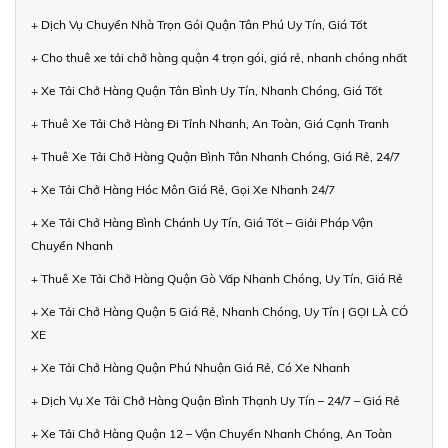
+ Dịch Vụ Chuyển Nhà Trọn Gói Quận Tân Phú Uy Tín, Giá Tốt
+ Cho thuê xe tải chở hàng quận 4 trọn gói, giá rẻ, nhanh chóng nhất
+ Xe Tải Chở Hàng Quận Tân Bình Uy Tín, Nhanh Chóng, Giá Tốt
+ Thuê Xe Tải Chở Hàng Đi Tỉnh Nhanh, An Toàn, Giá Cạnh Tranh
+ Thuê Xe Tải Chở Hàng Quận Bình Tân Nhanh Chóng, Giá Rẻ, 24/7
+ Xe Tải Chở Hàng Hóc Môn Giá Rẻ, Gọi Xe Nhanh 24/7
+ Xe Tải Chở Hàng Bình Chánh Uy Tín, Giá Tốt – Giải Pháp Vận
Chuyển Nhanh
+ Thuê Xe Tải Chở Hàng Quận Gò Vấp Nhanh Chóng, Uy Tín, Giá Rẻ
+ Xe Tải Chở Hàng Quận 5 Giá Rẻ, Nhanh Chóng, Uy Tín | GỌI LÀ CÓ
XE
+ Xe Tải Chở Hàng Quận Phú Nhuận Giá Rẻ, Có Xe Nhanh
+ Dịch Vụ Xe Tải Chở Hàng Quận Bình Thạnh Uy Tín – 24/7 – Giá Rẻ
+ Xe Tải Chở Hàng Quận 12 – Vận Chuyển Nhanh Chóng, An Toàn