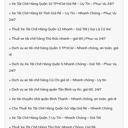
+ Xe Tải Chở Hàng Quận 10 TPHCM Giá Rẻ – Uy Tín – Phục Vụ 24/7
+ Xe Tải Chở Hàng Đi Tỉnh Giá Rẻ – Uy Tín – Nhanh Chóng – Phục Vụ
24/7
+ Thuê Xe Tải Chở Hàng Quận 12 Nhanh – Giá Tốt | Gọi Là Có Xe!
+ Thuê xe tải chở hàng Thủ Đức nhanh – giá tốt | Phục vụ 24/7
+ Dịch vụ xe tải chở hàng Quận 3 TPHCM – Nhanh chóng, an toàn, giá
rẻ
+ Dịch Vụ Xe Tải Chở Hàng Quận 5 Nhanh Chóng – Giá Tốt – Phục Vụ
24/7
+ Dịch vụ xe tải chở hàng Củ Chi giá rẻ – Nhanh chóng – Uy tín
+ Dịch vụ xe tải chở hàng quận Tân Bình uy tín, giá tốt, 24/7
+ Xe tải chuyển nhà quận Bình Thạnh – Nhanh chóng, an toàn, giá rẻ
+ Cho Thuê Xe Tải Chở Hàng Quận Gò Vấp Giá Rẻ – Nhanh Chóng
+ Xe Tải Chở Hàng Quận 7 Uy Tín – Nhanh Chóng – Giá Tốt
+ Thuê Xe Tải Chở Hàng Thủ Đức Nhanh Chóng, Giá Rẻ