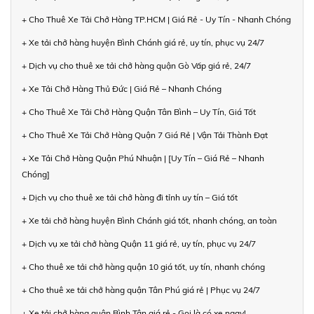
+ Cho Thuê Xe Tải Chở Hàng TP.HCM | Giá Rẻ - Uy Tín - Nhanh Chóng
+ Xe tải chở hàng huyện Bình Chánh giá rẻ, uy tín, phục vụ 24/7
+ Dịch vụ cho thuê xe tải chở hàng quận Gò Vấp giá rẻ, 24/7
+ Xe Tải Chở Hàng Thủ Đức | Giá Rẻ – Nhanh Chóng
+ Cho Thuê Xe Tải Chở Hàng Quận Tân Bình – Uy Tín, Giá Tốt
+ Cho Thuê Xe Tải Chở Hàng Quận 7 Giá Rẻ | Vận Tải Thành Đạt
+ Xe Tải Chở Hàng Quận Phú Nhuận | [Uy Tín – Giá Rẻ – Nhanh
Chóng]
+ Dịch vụ cho thuê xe tải chở hàng đi tỉnh uy tín – Giá tốt
+ Xe tải chở hàng huyện Bình Chánh giá tốt, nhanh chóng, an toàn
+ Dịch vụ xe tải chở hàng Quận 11 giá rẻ, uy tín, phục vụ 24/7
+ Cho thuê xe tải chở hàng quận 10 giá tốt, uy tín, nhanh chóng
+ Cho thuê xe tải chở hàng quận Tân Phú giá rẻ | Phục vụ 24/7
+ Xe tải chở hàng quận Bình Tân giá rẻ - Gọi là có xe ngay!