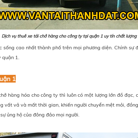
Dịch vụ thuê xe tải chở hàng cho công ty tại quận 1 uy tín chất lượng
c sống cao nhất thành phố trên mọi phương diện. Chính sự đ
y quận 1.
quận 1
hở hàng hóa cho công ty thì luôn có một lượng lớn đồ đạc, c
 vất vả và mất thời gian, khiến người chuyển mệt mỏi, đồng 
c sự ủng hộ của đông đảo mọi người.