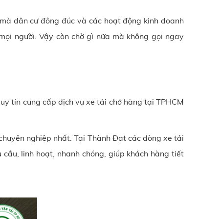
i mà dân cư đông đúc và các hoạt động kinh doanh
ho mọi người. Vậy còn chờ gì nữa mà không gọi ngay
ị uy tín cung cấp dịch vụ xe tải chở hàng tại TPHCM
ụ chuyên nghiệp nhất. Tại Thành Đạt các dòng xe tải
 cầu, linh hoạt, nhanh chóng, giúp khách hàng tiết