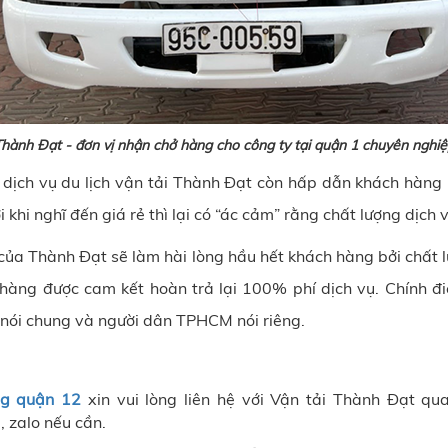
hành Đạt - đơn vị nhận chở hàng cho công ty tại quận 1 chuyên nghi
dịch vụ du lịch vận tải Thành Đạt
còn hấp dẫn khách hàng bở
 khi nghĩ đến giá rẻ thì lại có “ác cảm” rằng chất lượng dịch 
1 của Thành Đạt sẽ làm hài lòng hầu hết khách hàng bởi chất 
 hàng được cam kết hoàn trả lại 100% phí dịch vụ. Chính 
 nói chung và người dân TPHCM nói riêng.
ng quận 12
xin vui lòng liên hệ với Vận tải Thành Đạt qu
zalo nếu cần.