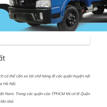
ất
 có thể cần xe tải chở hàng đi các quận huyện nội
a Hà Nội.
iệt Nam. Trong các quận của TPHCM thì có lẽ Quận
 lớn nhỏ.