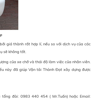
ệp
i giá thành rất hợp lí, nếu so với dịch vụ của các
vụ sẽ không tốt.
lượng của xe chở và thái độ làm việc của nhân viên.
điều này đã giúp Vận tải Thành Đạt xây dựng được
a tổng đài: 0983 440 454 ( Mr.Tuấn) hoặc Email: