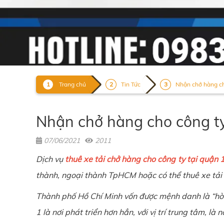
Trang chủ
Tin Tức
Nhận chở hàng cho
Nhận chở hàng cho công ty 
07/06/2021
2011
Dịch vụ
thuê xe tải chở hàng cho công ty tại quận 
thành, ngoại thành TpHCM hoặc có thể thuê xe tải 
Thành phố Hồ Chí Minh vốn được mệnh danh là “hò
1 là nơi phát triển hơn hẳn, với vị trí trung tâm, l