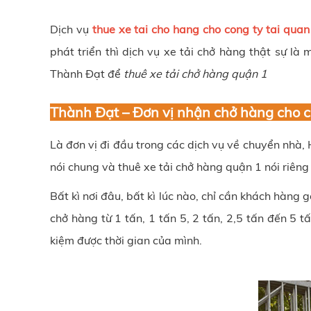
Dịch vụ
thue xe tai cho hang cho cong ty tai quan
phát triển thì dịch vụ xe tải chở hàng thật sự là
Thành Đạt để
thuê xe tải chở hàng quận 1
Thành Đạt – Đơn vị nhận chở hàng cho cô
Là đơn vị đi đầu trong các dịch vụ về chuyển nhà, 
nói chung và thuê xe tải chở hàng quận 1 nói riêng 
Bất kì nơi đâu, bất kì lúc nào, chỉ cần khách hàng
chở hàng từ 1 tấn, 1 tấn 5, 2 tấn, 2,5 tấn đến 5 
kiệm được thời gian của mình.