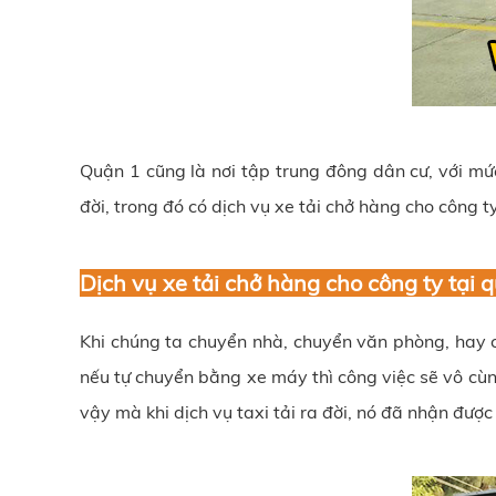
Quận 1 cũng là nơi tập trung đông dân cư, với mứ
đời, trong đó có dịch vụ xe tải chở hàng cho công t
Dịch vụ xe tải chở hàng cho công ty tại 
Khi chúng ta chuyển nhà, chuyển văn phòng, hay c
nếu tự chuyển bằng xe máy thì công việc sẽ vô cùng
vậy mà khi dịch vụ taxi tải ra đời, nó đã nhận đượ