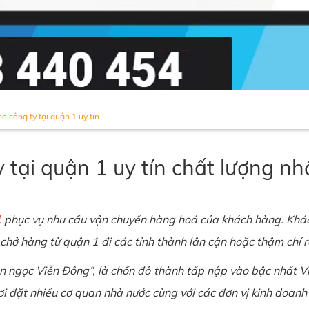
 công ty tại quận 1 uy tín...
tại quận 1 uy tín chất lượng nh
1
phục vụ nhu cầu vận chuyển hàng hoá của khách hàng. Khách
chở hàng từ quận 1 đi các tỉnh thành lân cận hoặc thậm chí r
n ngọc Viễn Đông”, là chốn đô thành tấp nập vào bậc nhất V
à nơi đặt nhiều cơ quan nhà nước cùng với các đơn vị kinh doanh