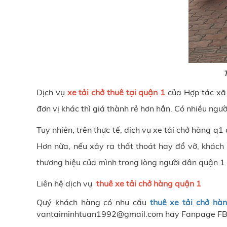
T
Dịch vụ
xe tải chở thuê tại quận 1
của
Hợp tác xã 
đơn vị khác thì giá thành rẻ hơn hẳn. Có nhiều người
Tuy nhiên, trên thực tế, dịch vụ xe tải chở hàng q
Hơn nữa, nếu xảy ra thất thoát hay đổ vỡ, khách
thương hiệu của mình trong lòng người dân quận 1
Liên hệ dịch vụ
thuê xe tải chở hàng quận 1
Quý khách hàng có nhu cầu
thuê xe tải chở hà
vantaiminhtuan1992@gmail.com hay Fanpage FB, 