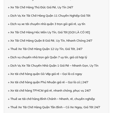
+ Xe Tải Chở Hàng Thủ Đức Giá Rẻ, Uy Tín 24/7
+ Dịch Vụ Xe Tải Chở Hàng Quận 11 Chuyên Nghiệp Giá Tốt
+ Dịch vụ xe tải chuyển nhà quận 3 trọn gói giá rẻ, uy tín
+ Xe Tải Chở Hàng Hóc Môn Uy Tín, Giá Tốt [GỌI LÀ CÓ XE]
+ Xe Tải Chở Hàng Quận 8 Giá Rẻ, Uy Tín, Nhanh Chóng 24/7
+ Thuê Xe Tải Chở Hàng Quận 12 Uy Tín, Giá Tốt, 24/7
+ Dịch vụ chuyển nhà trọn gói Quận 7 uy tín, giá cả hợp lý
+ Dịch Vụ Xe Tải Chuyển Nhà Quận 1 Giá Rẻ – Nhanh Gọn, Uy Tín
+ Xe tải chở hàng quận Gò Vấp giá rẻ – Gọi là có ngay
+ Xe tải chở hàng quận Phú Nhuận giá rẻ – Gọi là có | 24/7
+ Xe tải chở hàng TPHCM giá rẻ, nhanh chóng, phục vụ 24/7
+ Thuê xe tải chở hàng Bình Chánh – Nhanh, rẻ, chuyên nghiệp
+ Thuê Xe Tải Chở Hàng Quận Tân Bình – Có Xe Ngay, Giá Tốt 24/7