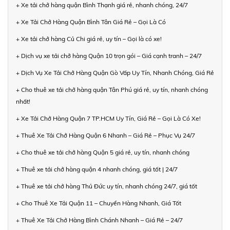
+ Xe tải chở hàng quận Bình Thạnh giá rẻ, nhanh chóng, 24/7
+ Xe Tải Chở Hàng Quận Bình Tân Giá Rẻ – Gọi Là Có
+ Xe tải chở hàng Củ Chi giá rẻ, uy tín – Gọi là có xe!
+ Dịch vụ xe tải chở hàng Quận 10 trọn gói – Giá cạnh tranh – 24/7
+ Dịch Vụ Xe Tải Chở Hàng Quận Gò Vấp Uy Tín, Nhanh Chóng, Giá Rẻ
+ Cho thuê xe tải chở hàng quận Tân Phú giá rẻ, uy tín, nhanh chóng
nhất!
+ Xe Tải Chở Hàng Quận 7 TP.HCM Uy Tín, Giá Rẻ – Gọi Là Có Xe!
+ Thuê Xe Tải Chở Hàng Quận 6 Nhanh – Giá Rẻ – Phục Vụ 24/7
+ Cho thuê xe tải chở hàng Quận 5 giá rẻ, uy tín, nhanh chóng
+ Thuê xe tải chở hàng quận 4 nhanh chóng, giá tốt | 24/7
+ Thuê xe tải chở hàng Thủ Đức uy tín, nhanh chóng 24/7, giá tốt
+ Cho Thuê Xe Tải Quận 11 – Chuyển Hàng Nhanh, Giá Tốt
+ Thuê Xe Tải Chở Hàng Bình Chánh Nhanh – Giá Rẻ – 24/7