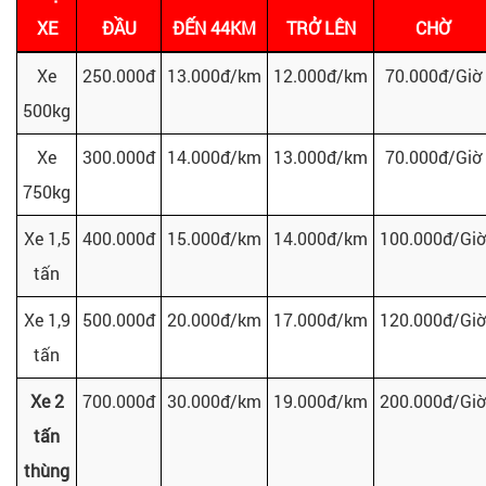
XE
ĐẦU
ĐẾN 44KM
TRỞ LÊN
CHỜ
Xe
250.000đ
13.000đ/km
12.000đ/km
70.000đ/Giờ
500kg
Xe
300.000đ
14.000đ/km
13.000đ/km
70.000đ/Giờ
750kg
Xe 1,5
400.000đ
15.000đ/km
14.000đ/km
100.000đ/Giờ
tấn
Xe 1,9
500.000đ
20.000đ/km
17.000đ/km
120.000đ/Giờ
tấn
Xe 2
700.000đ
30.000đ/km
19.000đ/km
200.000đ/Giờ
tấn
thùng