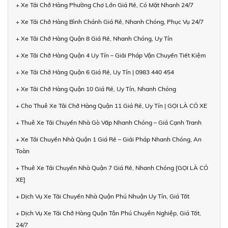
+ Xe Tải Chở Hàng Phường Chợ Lớn Giá Rẻ, Có Mặt Nhanh 24/7
+ Xe Tải Chở Hàng Bình Chánh Giá Rẻ, Nhanh Chóng, Phục Vụ 24/7
+ Xe Tải Chở Hàng Quận 8 Giá Rẻ, Nhanh Chóng, Uy Tín
+ Xe Tải Chở Hàng Quận 4 Uy Tín – Giải Pháp Vận Chuyển Tiết Kiệm
+ Xe Tải Chở Hàng Quận 6 Giá Rẻ, Uy Tín | 0983 440 454
+ Xe Tải Chở Hàng Quận 10 Giá Rẻ, Uy Tín, Nhanh Chóng
+ Cho Thuê Xe Tải Chở Hàng Quận 11 Giá Rẻ, Uy Tín | GỌI LÀ CÓ XE
+ Thuê Xe Tải Chuyển Nhà Gò Vấp Nhanh Chóng – Giá Cạnh Tranh
+ Xe Tải Chuyển Nhà Quận 1 Giá Rẻ – Giải Pháp Nhanh Chóng, An
Toàn
+ Thuê Xe Tải Chuyển Nhà Quận 7 Giá Rẻ, Nhanh Chóng [GỌI LÀ CÓ
XE]
+ Dịch Vụ Xe Tải Chuyển Nhà Quận Phú Nhuận Uy Tín, Giá Tốt
+ Dịch Vụ Xe Tải Chở Hàng Quận Tân Phú Chuyên Nghiệp, Giá Tốt,
24/7