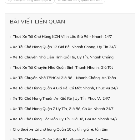
BÀI VIẾT LIÊN QUAN
+ Thuê Xe Tải Chở Hàng KCN Vĩnh Lộc Giá Rẻ - Nhanh 24/7
+ Xe Tải Chở Hàng Quận 12 Giá Rẻ, Nhanh Chóng, Uy Tín 24/7
+ Xe Tải Chuyển Nhà Liên Tỉnh Giá Rẻ, Uy Tín, Nhanh Chóng
+ Thuê Xe Tải Chuyển Nhà Quận Bình Thạnh Nhanh, Giá Tốt
+ Xe Tải Chuyển Nhà TPHCM Giá Rẻ – Nhanh Chóng, An Toàn
+ Xe Tải Chở Hàng Quận 4 Giá Rẻ, Có Mặt Nhanh, Phục Vụ 24/7
+ Xe Tải Chở Hàng Thuận An Giá Rẻ | Uy Tín, Phục Vụ 24/7
+ Xe Tải Chở Hàng Quận 7 Uy Tín, Giá Rẻ, Có Xe Nhanh 24/7
+ Xe Tải Chở Hàng Hóc Môn Uy Tín, Giá Rẻ, Gọi Xe Nhanh 24/7
+ Cho thuê xe tải chở hàng Quận 10 uy tín, giá rẻ, tận tâm
+ Xe Tải Chở Hàng Quận 1 Giá Rẻ, Nhanh Chóng, An Toàn