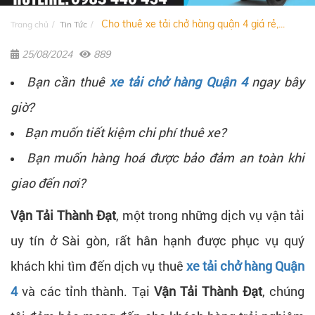
Cho thuê xe tải chở hàng quận 4 giá rẻ,...
Trang chủ
Tin Tức
25/08/2024
889
Bạn cần thuê
xe tải chở hàng Quận 4
ngay bây
giờ?
Bạn muốn tiết kiệm chi phí thuê xe?
Bạn muốn hàng hoá được bảo đảm an toàn khi
giao đến nơi?
Vận Tải Thành Đạt
, một trong những dịch vụ vận tải
uy tín ở Sài gòn, rất hân hạnh được phục vụ quý
khách khi tìm đến dịch vụ thuê
xe tải chở hàng Quận
4
và các tỉnh thành. Tại
Vận Tải Thành Đạt
, chúng