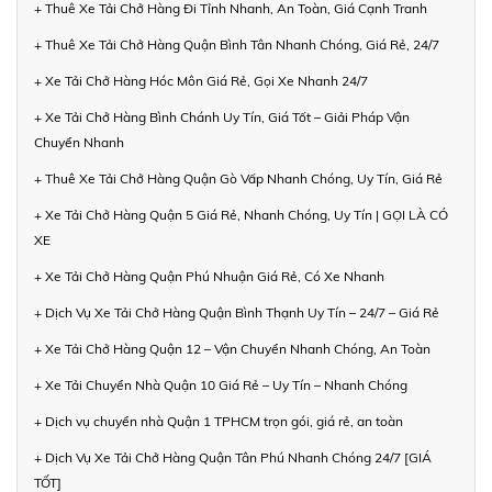
+ Thuê Xe Tải Chở Hàng Đi Tỉnh Nhanh, An Toàn, Giá Cạnh Tranh
+ Thuê Xe Tải Chở Hàng Quận Bình Tân Nhanh Chóng, Giá Rẻ, 24/7
+ Xe Tải Chở Hàng Hóc Môn Giá Rẻ, Gọi Xe Nhanh 24/7
+ Xe Tải Chở Hàng Bình Chánh Uy Tín, Giá Tốt – Giải Pháp Vận
Chuyển Nhanh
+ Thuê Xe Tải Chở Hàng Quận Gò Vấp Nhanh Chóng, Uy Tín, Giá Rẻ
+ Xe Tải Chở Hàng Quận 5 Giá Rẻ, Nhanh Chóng, Uy Tín | GỌI LÀ CÓ
XE
+ Xe Tải Chở Hàng Quận Phú Nhuận Giá Rẻ, Có Xe Nhanh
+ Dịch Vụ Xe Tải Chở Hàng Quận Bình Thạnh Uy Tín – 24/7 – Giá Rẻ
+ Xe Tải Chở Hàng Quận 12 – Vận Chuyển Nhanh Chóng, An Toàn
+ Xe Tải Chuyển Nhà Quận 10 Giá Rẻ – Uy Tín – Nhanh Chóng
+ Dịch vụ chuyển nhà Quận 1 TPHCM trọn gói, giá rẻ, an toàn
+ Dịch Vụ Xe Tải Chở Hàng Quận Tân Phú Nhanh Chóng 24/7 [GIÁ
TỐT]