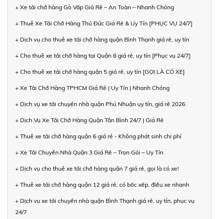
+ Xe tải chở hàng Gò Vấp Giá Rẻ – An Toàn – Nhanh Chóng
+ Thuê Xe Tải Chở Hàng Thủ Đức Giá Rẻ & Uy Tín [PHỤC VỤ 24/7]
+ Dịch vụ cho thuê xe tải chở hàng quận Bình Thạnh giá rẻ, uy tín
+ Cho thuê xe tải chở hàng tại Quận 8 giá rẻ, uy tín [Phục vụ 24/7]
+ Cho thuê xe tải chở hàng quận 5 giá rẻ, uy tín [GỌI LÀ CÓ XE]
+ Xe Tải Chở Hàng TPHCM Giá Rẻ | Uy Tín | Nhanh Chóng
+ Dịch vụ xe tải chuyển nhà quận Phú Nhuận uy tín, giá rẻ 2026
+ Dịch Vụ Xe Tải Chở Hàng Quận Tân Bình 24/7 | Giá Rẻ
+ Thuê xe tải chở hàng quận 6 giá rẻ - Không phát sinh chi phí
+ Xe Tải Chuyển Nhà Quận 3 Giá Rẻ – Trọn Gói – Uy Tín
+ Dịch vụ cho thuê xe tải chở hàng quận 7 giá rẻ, gọi là có xe!
+ Thuê xe tải chở hàng quận 12 giá rẻ, có bốc xếp, điều xe nhanh
+ Dịch vụ xe tải chuyển nhà quận Bình Thạnh giá rẻ, uy tín, phục vụ
24/7