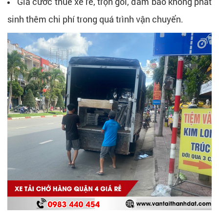
Giá cước thuê xe rẻ, trọn gói, đảm bảo không phát
sinh thêm chi phí trong quá trình vận chuyển.