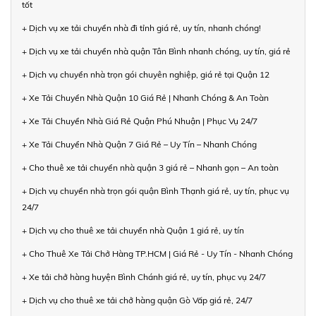
tốt
+ Dịch vụ xe tải chuyển nhà đi tỉnh giá rẻ, uy tín, nhanh chóng!
+ Dịch vụ xe tải chuyển nhà quận Tân Bình nhanh chóng, uy tín, giá rẻ
+ Dịch vụ chuyển nhà trọn gói chuyên nghiệp, giá rẻ tại Quận 12
+ Xe Tải Chuyển Nhà Quận 10 Giá Rẻ | Nhanh Chóng & An Toàn
+ Xe Tải Chuyển Nhà Giá Rẻ Quận Phú Nhuận | Phục Vụ 24/7
+ Xe Tải Chuyển Nhà Quận 7 Giá Rẻ – Uy Tín – Nhanh Chóng
+ Cho thuê xe tải chuyển nhà quận 3 giá rẻ – Nhanh gọn – An toàn
+ Dịch vụ chuyển nhà trọn gói quận Bình Thạnh giá rẻ, uy tín, phục vụ
24/7
+ Dịch vụ cho thuê xe tải chuyển nhà Quận 1 giá rẻ, uy tín
+ Cho Thuê Xe Tải Chở Hàng TP.HCM | Giá Rẻ - Uy Tín - Nhanh Chóng
+ Xe tải chở hàng huyện Bình Chánh giá rẻ, uy tín, phục vụ 24/7
+ Dịch vụ cho thuê xe tải chở hàng quận Gò Vấp giá rẻ, 24/7