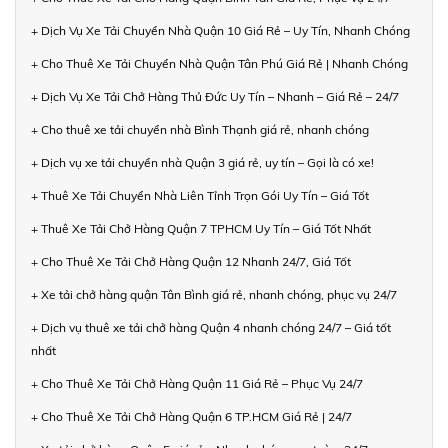
+ Dịch Vụ Xe Tải Chuyển Nhà Quận 10 Giá Rẻ – Uy Tín, Nhanh Chóng
+ Cho Thuê Xe Tải Chuyển Nhà Quận Tân Phú Giá Rẻ | Nhanh Chóng
+ Dịch Vụ Xe Tải Chở Hàng Thủ Đức Uy Tín – Nhanh – Giá Rẻ – 24/7
+ Cho thuê xe tải chuyển nhà Bình Thạnh giá rẻ, nhanh chóng
+ Dịch vụ xe tải chuyển nhà Quận 3 giá rẻ, uy tín – Gọi là có xe!
+ Thuê Xe Tải Chuyển Nhà Liên Tỉnh Trọn Gói Uy Tín – Giá Tốt
+ Thuê Xe Tải Chở Hàng Quận 7 TPHCM Uy Tín – Giá Tốt Nhất
+ Cho Thuê Xe Tải Chở Hàng Quận 12 Nhanh 24/7, Giá Tốt
+ Xe tải chở hàng quận Tân Bình giá rẻ, nhanh chóng, phục vụ 24/7
+ Dịch vụ thuê xe tải chở hàng Quận 4 nhanh chóng 24/7 – Giá tốt
nhất
+ Cho Thuê Xe Tải Chở Hàng Quận 11 Giá Rẻ – Phục Vụ 24/7
+ Cho Thuê Xe Tải Chở Hàng Quận 6 TP.HCM Giá Rẻ | 24/7