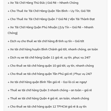
+ Xe Tải Chở Hàng Thủ Đức | Giá Rẻ – Nhanh Chóng
+ Cho Thuê Xe Tải Chở Hàng Quận Tân Bình – Uy Tín, Giá Tốt
+ Cho Thuê Xe Tải Chở Hàng Quận 7 Giá Rẻ | Vận Tải Thành Đạt
+ Xe Tải Chở Hàng Quận Phú Nhuận | [Uy Tín – Giá Rẻ – Nhanh
Chóng]
+ Dịch vụ cho thuê xe tải chở hàng đi tỉnh uy tín – Giá tốt
+ Xe tải chở hàng huyện Bình Chánh giá tốt, nhanh chóng, an toàn
+ Dịch vụ xe tải chở hàng Quận 11 giá rẻ, uy tín, phục vụ 24/7
+ Cho thuê xe tải chở hàng quận 10 giá tốt, uy tín, nhanh chóng
+ Cho thuê xe tải chở hàng quận Tân Phú giá rẻ | Phục vụ 24/7
+ Xe tải chở hàng quận Bình Tân giá rẻ - Gọi là có xe ngay!
+ Thuê xe tải chở hàng Quận 3 nhanh chóng – an toàn – giá rẻ
+ Thuê xe tải chở hàng Quận 4 giá rẻ, an toàn, nhanh chóng
+ Cho thuê xe tải chở hàng quận 12 TPHCM giá rẻ & uy tín