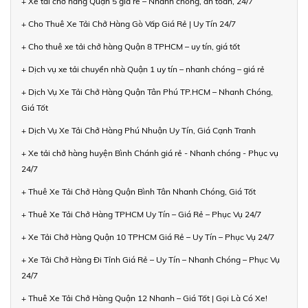
+ Xe tải chở hàng Quận 5 giá rẻ – Nhanh chóng, an toàn, 24/7
+ Cho Thuê Xe Tải Chở Hàng Gò Vấp Giá Rẻ | Uy Tín 24/7
+ Cho thuê xe tải chở hàng Quận 8 TPHCM – uy tín, giá tốt
+ Dịch vụ xe tải chuyển nhà Quận 1 uy tín – nhanh chóng – giá rẻ
+ Dịch Vụ Xe Tải Chở Hàng Quận Tân Phú TP.HCM – Nhanh Chóng,
Giá Tốt
+ Dịch Vụ Xe Tải Chở Hàng Phú Nhuận Uy Tín, Giá Cạnh Tranh
+ Xe tải chở hàng huyện Bình Chánh giá rẻ - Nhanh chóng - Phục vụ
24/7
+ Thuê Xe Tải Chở Hàng Quận Bình Tân Nhanh Chóng, Giá Tốt
+ Thuê Xe Tải Chở Hàng TPHCM Uy Tín – Giá Rẻ – Phục Vụ 24/7
+ Xe Tải Chở Hàng Quận 10 TPHCM Giá Rẻ – Uy Tín – Phục Vụ 24/7
+ Xe Tải Chở Hàng Đi Tỉnh Giá Rẻ – Uy Tín – Nhanh Chóng – Phục Vụ
24/7
+ Thuê Xe Tải Chở Hàng Quận 12 Nhanh – Giá Tốt | Gọi Là Có Xe!