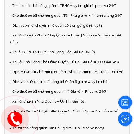
+ Thuê xe tải chở hàng quận 1 TPHCM uy tín, giá rẻ, phục vụ 24/7
+ Cho thuê xe tải chở hàng quận Tân Phú giá rẻ ✓ Nhanh chóng 24/7
+ Dịch vụ xe tải chuyển nhà quận 10 trọn gói giá rẻ, uy tín
+ Xe Tải Chuyển Kho Xưởng Quận Bình Tân | Nhanh – An Toàn – Tiết
Kiệm
+ Thuê Xe Tải Thủ Đức Chở Hàng Hóa Giá Rẻ Uy Tín
+ Xe Tải Chở Hàng Chở Hàng Huyện Củ Chi Giá Rẻ ☎️0983 440 454
+ Dịch Vụ Xe Tải Chở Hàng Đi Tỉnh | Nhanh Chóng – An Toàn – Giá Rẻ
+ Dịch vụ thuê xe tải chở hàng tại Quận 6 giá rẻ & uy tín nhất
+ Cho thuê xe tải chở hàng quận 4 ✓ Giá rẻ ✓ Phục vụ 24/7
+ Xe Tải Chuyển Nhà Quận 3 – Uy Tín, Giá Tốt
+ Dịch Vụ Xe Tải Chuyển Nhà Quận 1 | Nhanh Gọn – An Toàn – Giá
Hợp Lý
+ Xe tải chở hàng quận Tân Phú giá rẻ - Gọi là có xe ngay!