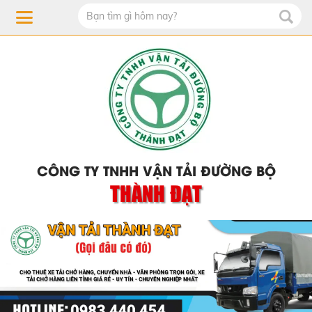
CÔNG TY TNHH VẬN TẢI ĐƯỜNG BỘ
THÀNH ĐẠT