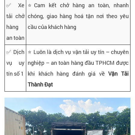
✅Xe
⭐Cam kết chở hàng an toàn, nhanh
tải chở
chóng, giao hàng hoá tận nơi theo yêu
hàng
cầu của khách hàng
an toàn
✅ Dịch
⭐ Luôn là dịch vụ vận tải uy tín – chuyên
vụ uy
nghiệp – an toàn hàng đầu TPHCM được
tín số 1
khi khách hàng đánh giá về
Vận Tải
Thành Đạt