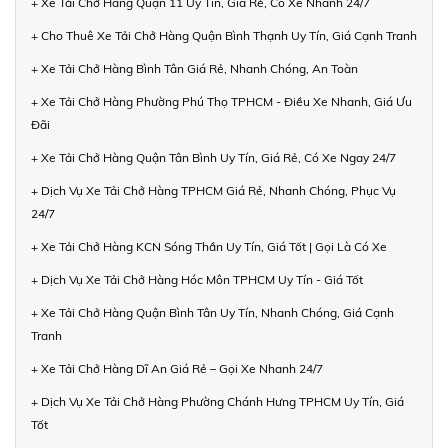
+ Xe Tải Chở Hàng Quận 11 Uy Tín, Giá Rẻ, Có Xe Nhanh 24/7
+ Cho Thuê Xe Tải Chở Hàng Quận Bình Thạnh Uy Tín, Giá Cạnh Tranh
+ Xe Tải Chở Hàng Bình Tân Giá Rẻ, Nhanh Chóng, An Toàn
+ Xe Tải Chở Hàng Phường Phú Thọ TPHCM - Điều Xe Nhanh, Giá Ưu
Đãi
+ Xe Tải Chở Hàng Quận Tân Bình Uy Tín, Giá Rẻ, Có Xe Ngay 24/7
+ Dịch Vụ Xe Tải Chở Hàng TPHCM Giá Rẻ, Nhanh Chóng, Phục Vụ
24/7
+ Xe Tải Chở Hàng KCN Sóng Thần Uy Tín, Giá Tốt | Gọi Là Có Xe
+ Dịch Vụ Xe Tải Chở Hàng Hóc Môn TPHCM Uy Tín - Giá Tốt
+ Xe Tải Chở Hàng Quận Bình Tân Uy Tín, Nhanh Chóng, Giá Cạnh
Tranh
+ Xe Tải Chở Hàng Dĩ An Giá Rẻ – Gọi Xe Nhanh 24/7
+ Dịch Vụ Xe Tải Chở Hàng Phường Chánh Hưng TPHCM Uy Tín, Giá
Tốt