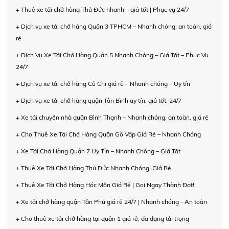
+ Thuê xe tải chở hàng Thủ Đức nhanh – giá tốt | Phục vụ 24/7
+ Dịch vụ xe tải chở hàng Quận 3 TPHCM – Nhanh chóng, an toàn, giá
rẻ
+ Dịch Vụ Xe Tải Chở Hàng Quận 5 Nhanh Chóng – Giá Tốt – Phục Vụ
24/7
+ Dịch vụ xe tải chở hàng Củ Chi giá rẻ – Nhanh chóng – Uy tín
+ Dịch vụ xe tải chở hàng quận Tân Bình uy tín, giá tốt, 24/7
+ Xe tải chuyển nhà quận Bình Thạnh – Nhanh chóng, an toàn, giá rẻ
+ Cho Thuê Xe Tải Chở Hàng Quận Gò Vấp Giá Rẻ – Nhanh Chóng
+ Xe Tải Chở Hàng Quận 7 Uy Tín – Nhanh Chóng – Giá Tốt
+ Thuê Xe Tải Chở Hàng Thủ Đức Nhanh Chóng, Giá Rẻ
+ Thuê Xe Tải Chở Hàng Hóc Môn Giá Rẻ | Gọi Ngay Thành Đạt!
+ Xe tải chở hàng quận Tân Phú giá rẻ 24/7 | Nhanh chóng - An toàn
+ Cho thuê xe tải chở hàng tại quận 1 giá rẻ, đa dạng tải trọng