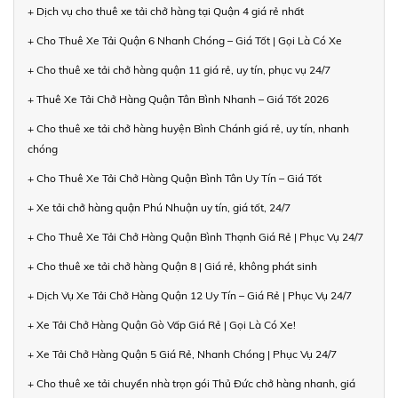
+ Dịch vụ cho thuê xe tải chở hàng tại Quận 4 giá rẻ nhất
+ Cho Thuê Xe Tải Quận 6 Nhanh Chóng – Giá Tốt | Gọi Là Có Xe
+ Cho thuê xe tải chở hàng quận 11 giá rẻ, uy tín, phục vụ 24/7
+ Thuê Xe Tải Chở Hàng Quận Tân Bình Nhanh – Giá Tốt 2026
+ Cho thuê xe tải chở hàng huyện Bình Chánh giá rẻ, uy tín, nhanh
chóng
+ Cho Thuê Xe Tải Chở Hàng Quận Bình Tân Uy Tín – Giá Tốt
+ Xe tải chở hàng quận Phú Nhuận uy tín, giá tốt, 24/7
+ Cho Thuê Xe Tải Chở Hàng Quận Bình Thạnh Giá Rẻ | Phục Vụ 24/7
+ Cho thuê xe tải chở hàng Quận 8 | Giá rẻ, không phát sinh
+ Dịch Vụ Xe Tải Chở Hàng Quận 12 Uy Tín – Giá Rẻ | Phục Vụ 24/7
+ Xe Tải Chở Hàng Quận Gò Vấp Giá Rẻ | Gọi Là Có Xe!
+ Xe Tải Chở Hàng Quận 5 Giá Rẻ, Nhanh Chóng | Phục Vụ 24/7
+ Cho thuê xe tải chuyển nhà trọn gói Thủ Đức chở hàng nhanh, giá