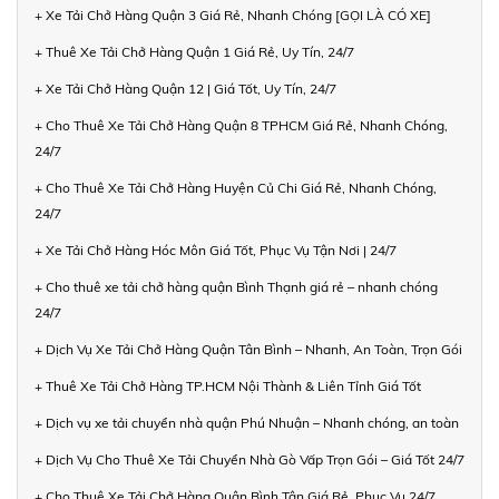
+ Xe Tải Chở Hàng Quận 3 Giá Rẻ, Nhanh Chóng [GỌI LÀ CÓ XE]
+ Thuê Xe Tải Chở Hàng Quận 1 Giá Rẻ, Uy Tín, 24/7
+ Xe Tải Chở Hàng Quận 12 | Giá Tốt, Uy Tín, 24/7
+ Cho Thuê Xe Tải Chở Hàng Quận 8 TPHCM Giá Rẻ, Nhanh Chóng,
24/7
+ Cho Thuê Xe Tải Chở Hàng Huyện Củ Chi Giá Rẻ, Nhanh Chóng,
24/7
+ Xe Tải Chở Hàng Hóc Môn Giá Tốt, Phục Vụ Tận Nơi | 24/7
+ Cho thuê xe tải chở hàng quận Bình Thạnh giá rẻ – nhanh chóng
24/7
+ Dịch Vụ Xe Tải Chở Hàng Quận Tân Bình – Nhanh, An Toàn, Trọn Gói
+ Thuê Xe Tải Chở Hàng TP.HCM Nội Thành & Liên Tỉnh Giá Tốt
+ Dịch vụ xe tải chuyển nhà quận Phú Nhuận – Nhanh chóng, an toàn
+ Dịch Vụ Cho Thuê Xe Tải Chuyển Nhà Gò Vấp Trọn Gói – Giá Tốt 24/7
+ Cho Thuê Xe Tải Chở Hàng Quận Bình Tân Giá Rẻ, Phục Vụ 24/7