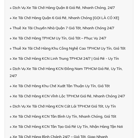
+ Dịch Vụ Xe Tải Chở Hàng Quận 8 Giá Rẻ, Nhanh Chóng, 24/7
+ Xe Tải Chở Hàng Quận 6 Giá Rẻ, Nhanh Chóng [GỌI LÀ CÓ XE]
+ Thuê Xe Tải Chuyển Nhà Quận 7 Giá Tốt, Nhanh Chóng 24/7
+ Xe Tải Chở Hàng TPHCM Uy Tín, Giá Tốt – Phục Vụ 24/7
+ Thuê Xe Tải Chở Hàng Khu Công Nghệ Cao TPHCM Uy Tín, Giá Tốt
+ Xe Tải Chở Hàng KCN Linh Trung TPHCM 24/7 | Giá Rẻ - Uy Tín
+ Dịch Vụ Xe Tải Chở Hàng KCN Đông Nam TPHCM Giá Rẻ, Uy Tín,
24/7
+ Xe Tải Chở Hàng Khu Chế Xuất Tân Thuận Uy Tín, Giá Tốt
+ Xe Tải Chở Hàng KCN Vĩnh Lộc TPHCM Giá Rẻ, Nhanh Chóng 24/7
+ Dịch Vụ Xe Tải Chở Hàng KCN Cát Lái TPHCM Giá Tốt, Uy Tín
+ Xe Tải Chở Hàng KCN Tân Bình Uy Tín, Nhanh Chóng, Giá Tốt
+ Xe Tải Chở Hàng KCN Tân Tạo Giá Rẻ Uy Tín, Nhận Hàng Tận Nơi
+ Xe Tải Chở Hàng Bình Chánh 24/7 – Giá Tốt, Giao Nhanh