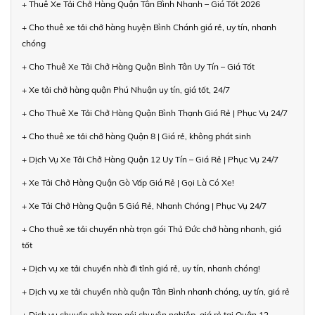
+ Thuê Xe Tải Chở Hàng Quận Tân Bình Nhanh – Giá Tốt 2026
+ Cho thuê xe tải chở hàng huyện Bình Chánh giá rẻ, uy tín, nhanh
chóng
+ Cho Thuê Xe Tải Chở Hàng Quận Bình Tân Uy Tín – Giá Tốt
+ Xe tải chở hàng quận Phú Nhuận uy tín, giá tốt, 24/7
+ Cho Thuê Xe Tải Chở Hàng Quận Bình Thạnh Giá Rẻ | Phục Vụ 24/7
+ Cho thuê xe tải chở hàng Quận 8 | Giá rẻ, không phát sinh
+ Dịch Vụ Xe Tải Chở Hàng Quận 12 Uy Tín – Giá Rẻ | Phục Vụ 24/7
+ Xe Tải Chở Hàng Quận Gò Vấp Giá Rẻ | Gọi Là Có Xe!
+ Xe Tải Chở Hàng Quận 5 Giá Rẻ, Nhanh Chóng | Phục Vụ 24/7
+ Cho thuê xe tải chuyển nhà trọn gói Thủ Đức chở hàng nhanh, giá
tốt
+ Dịch vụ xe tải chuyển nhà đi tỉnh giá rẻ, uy tín, nhanh chóng!
+ Dịch vụ xe tải chuyển nhà quận Tân Bình nhanh chóng, uy tín, giá rẻ
+ Dịch vụ chuyển nhà trọn gói chuyên nghiệp, giá rẻ tại Quận 12