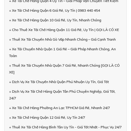
+ Xe Tải Chở Hàng Quận 4 Uy Tín – Giải Pháp Vận Chuyển Tiết Kiệm
+ Xe Tải Chở Hàng Quận 6 Giá Rẻ, Uy Tín | 0983 440 454
+ Xe Tải Chở Hàng Quận 10 Giá Rẻ, Uy Tín, Nhanh Chóng
+ Cho Thuê Xe Tải Chở Hàng Quận 11 Giá Rẻ, Uy Tín | GỌI LÀ CÓ XE
+ Thuê Xe Tải Chuyển Nhà Gò Vấp Nhanh Chóng – Giá Cạnh Tranh
+ Xe Tải Chuyển Nhà Quận 1 Giá Rẻ – Giải Pháp Nhanh Chóng, An
Toàn
+ Thuê Xe Tải Chuyển Nhà Quận 7 Giá Rẻ, Nhanh Chóng [GỌI LÀ CÓ
XE]
+ Dịch Vụ Xe Tải Chuyển Nhà Quận Phú Nhuận Uy Tín, Giá Tốt
+ Dịch Vụ Xe Tải Chở Hàng Quận Tân Phú Chuyên Nghiệp, Giá Tốt,
24/7
+ Xe Tải Chở Hàng Phường An Lạc TPHCM Giá Rẻ, Nhanh 24/7
+ Xe Tải Chở Hàng Quận 12 Giá Rẻ, Uy Tín 24/7
+ Thuê Xe Tải Chở Hàng Bình Tân Uy Tín - Giá Tốt Nhất - Phục Vụ 24/7