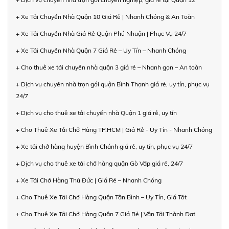
+ Xe Tải Chuyển Nhà Quận 10 Giá Rẻ | Nhanh Chóng & An Toàn
+ Xe Tải Chuyển Nhà Giá Rẻ Quận Phú Nhuận | Phục Vụ 24/7
+ Xe Tải Chuyển Nhà Quận 7 Giá Rẻ – Uy Tín – Nhanh Chóng
+ Cho thuê xe tải chuyển nhà quận 3 giá rẻ – Nhanh gọn – An toàn
+ Dịch vụ chuyển nhà trọn gói quận Bình Thạnh giá rẻ, uy tín, phục vụ
24/7
+ Dịch vụ cho thuê xe tải chuyển nhà Quận 1 giá rẻ, uy tín
+ Cho Thuê Xe Tải Chở Hàng TP.HCM | Giá Rẻ - Uy Tín - Nhanh Chóng
+ Xe tải chở hàng huyện Bình Chánh giá rẻ, uy tín, phục vụ 24/7
+ Dịch vụ cho thuê xe tải chở hàng quận Gò Vấp giá rẻ, 24/7
+ Xe Tải Chở Hàng Thủ Đức | Giá Rẻ – Nhanh Chóng
+ Cho Thuê Xe Tải Chở Hàng Quận Tân Bình – Uy Tín, Giá Tốt
+ Cho Thuê Xe Tải Chở Hàng Quận 7 Giá Rẻ | Vận Tải Thành Đạt