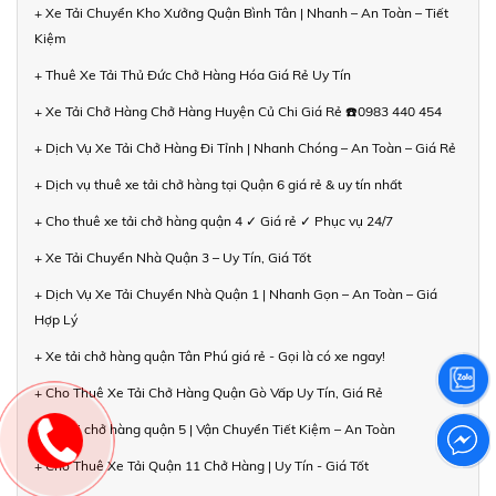
+ Xe Tải Chuyển Kho Xưởng Quận Bình Tân | Nhanh – An Toàn – Tiết
Kiệm
+ Thuê Xe Tải Thủ Đức Chở Hàng Hóa Giá Rẻ Uy Tín
+ Xe Tải Chở Hàng Chở Hàng Huyện Củ Chi Giá Rẻ ☎️0983 440 454
+ Dịch Vụ Xe Tải Chở Hàng Đi Tỉnh | Nhanh Chóng – An Toàn – Giá Rẻ
+ Dịch vụ thuê xe tải chở hàng tại Quận 6 giá rẻ & uy tín nhất
+ Cho thuê xe tải chở hàng quận 4 ✓ Giá rẻ ✓ Phục vụ 24/7
+ Xe Tải Chuyển Nhà Quận 3 – Uy Tín, Giá Tốt
+ Dịch Vụ Xe Tải Chuyển Nhà Quận 1 | Nhanh Gọn – An Toàn – Giá
Hợp Lý
+ Xe tải chở hàng quận Tân Phú giá rẻ - Gọi là có xe ngay!
+ Cho Thuê Xe Tải Chở Hàng Quận Gò Vấp Uy Tín, Giá Rẻ
+ Xe tải chở hàng quận 5 | Vận Chuyển Tiết Kiệm – An Toàn
+ Cho Thuê Xe Tải Quận 11 Chở Hàng | Uy Tín - Giá Tốt