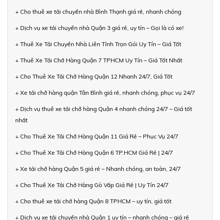
+ Cho thuê xe tải chuyển nhà Bình Thạnh giá rẻ, nhanh chóng
+ Dịch vụ xe tải chuyển nhà Quận 3 giá rẻ, uy tín – Gọi là có xe!
+ Thuê Xe Tải Chuyển Nhà Liên Tỉnh Trọn Gói Uy Tín – Giá Tốt
+ Thuê Xe Tải Chở Hàng Quận 7 TPHCM Uy Tín – Giá Tốt Nhất
+ Cho Thuê Xe Tải Chở Hàng Quận 12 Nhanh 24/7, Giá Tốt
+ Xe tải chở hàng quận Tân Bình giá rẻ, nhanh chóng, phục vụ 24/7
+ Dịch vụ thuê xe tải chở hàng Quận 4 nhanh chóng 24/7 – Giá tốt
nhất
+ Cho Thuê Xe Tải Chở Hàng Quận 11 Giá Rẻ – Phục Vụ 24/7
+ Cho Thuê Xe Tải Chở Hàng Quận 6 TP.HCM Giá Rẻ | 24/7
+ Xe tải chở hàng Quận 5 giá rẻ – Nhanh chóng, an toàn, 24/7
+ Cho Thuê Xe Tải Chở Hàng Gò Vấp Giá Rẻ | Uy Tín 24/7
+ Cho thuê xe tải chở hàng Quận 8 TPHCM – uy tín, giá tốt
+ Dịch vụ xe tải chuyển nhà Quận 1 uy tín – nhanh chóng – giá rẻ