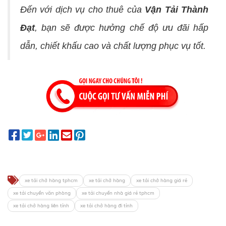
Đến với dịch vụ cho thuê của
Vận Tải Thành
Đạt
, bạn sẽ được hưởng chế độ ưu đãi hấp
dẫn, chiết khấu cao và chất lượng phục vụ tốt.
xe tải chở hàng tphcm
xe tải chở hàng
xe tải chở hàng giá rẻ
xe tải chuyển văn phòng
xe tải chuyển nhà giá rẻ tphcm
xe tải chở hàng liên tỉnh
xe tải chở hàng đi tỉnh