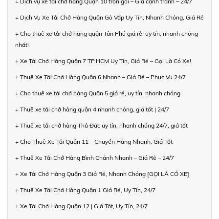
+ Dịch vụ xe tải chở hàng Quận 10 trọn gói – Giá cạnh tranh – 24/7
+ Dịch Vụ Xe Tải Chở Hàng Quận Gò Vấp Uy Tín, Nhanh Chóng, Giá Rẻ
+ Cho thuê xe tải chở hàng quận Tân Phú giá rẻ, uy tín, nhanh chóng
nhất!
+ Xe Tải Chở Hàng Quận 7 TP.HCM Uy Tín, Giá Rẻ – Gọi Là Có Xe!
+ Thuê Xe Tải Chở Hàng Quận 6 Nhanh – Giá Rẻ – Phục Vụ 24/7
+ Cho thuê xe tải chở hàng Quận 5 giá rẻ, uy tín, nhanh chóng
+ Thuê xe tải chở hàng quận 4 nhanh chóng, giá tốt | 24/7
+ Thuê xe tải chở hàng Thủ Đức uy tín, nhanh chóng 24/7, giá tốt
+ Cho Thuê Xe Tải Quận 11 – Chuyển Hàng Nhanh, Giá Tốt
+ Thuê Xe Tải Chở Hàng Bình Chánh Nhanh – Giá Rẻ – 24/7
+ Xe Tải Chở Hàng Quận 3 Giá Rẻ, Nhanh Chóng [GỌI LÀ CÓ XE]
+ Thuê Xe Tải Chở Hàng Quận 1 Giá Rẻ, Uy Tín, 24/7
+ Xe Tải Chở Hàng Quận 12 | Giá Tốt, Uy Tín, 24/7