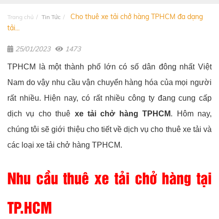
Cho thuê xe tải chở hàng TPHCM đa dạng
Trang chủ
Tin Tức
tải...
25/01/2023
1473
TPHCM là một thành phố lớn có số dân đông nhất Việt
Nam do vậy nhu cầu vận chuyển hàng hóa của mọi người
rất nhiều. Hiện nay, có rất nhiều công ty đang cung cấp
dịch vụ cho thuê
xe tải chở hàng TPHCM
. Hôm nay,
chúng tôi sẽ giới thiệu cho tiết về dịch vụ cho thuê xe tải và
các loại xe tải chở hàng TPHCM.
Nhu cầu thuê xe tải chở hàng tại
TP.
HCM