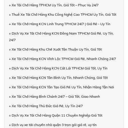
+ Xe Tải Chở Hàng TPHCM Uy Tín, Giá Tốt – Phục Vụ 24/7
+ Thuê Xe Tải Chở Hàng Khu Công Nghệ Cao TPHCM Uy Tín, Giá Tốt
+ Xe Tải Chở Hàng KCN Linh Trung TPHCM 24/7 | Giá Rẻ - Uy Tín
+ Dịch Vụ Xe Tải Chở Hàng KCN Đông Nam TPHCM Giá Rẻ, Uy Tín,
24/7
+ Xe Tải Chở Hàng Khu Chế Xuất Tân Thuận Uy Tín, Giá Tốt
+ Xe Tải Chở Hàng KCN Vĩnh Lộc TPHCM Giá Rẻ, Nhanh Chóng 24/7
+ Dịch Vụ Xe Tải Chở Hàng KCN Cát Lái TPHCM Giá Tốt, Uy Tín
+ Xe Tải Chở Hàng KCN Tân Bình Uy Tín, Nhanh Chóng, Giá Tốt
+ Xe Tải Chở Hàng KCN Tân Tạo Giá Rẻ Uy Tín, Nhận Hàng Tận Nơi
+ Xe Tải Chở Hàng Bình Chánh 24/7 – Giá Tốt, Giao Nhanh
+ Xe Tải Chở Hàng Thủ Đức Giá Rẻ, Uy Tín 24/7
+ Dịch Vụ Xe Tải Chở Hàng Quận 11 Chuyên Nghiệp Giá Tốt
+ Dịch vụ xe tải chuyển nhà quận 3 trọn gói giá rẻ, uy tín