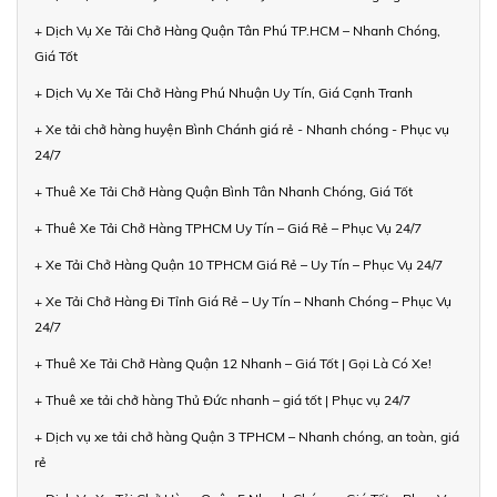
+ Dịch Vụ Xe Tải Chở Hàng Quận Tân Phú TP.HCM – Nhanh Chóng,
Giá Tốt
+ Dịch Vụ Xe Tải Chở Hàng Phú Nhuận Uy Tín, Giá Cạnh Tranh
+ Xe tải chở hàng huyện Bình Chánh giá rẻ - Nhanh chóng - Phục vụ
24/7
+ Thuê Xe Tải Chở Hàng Quận Bình Tân Nhanh Chóng, Giá Tốt
+ Thuê Xe Tải Chở Hàng TPHCM Uy Tín – Giá Rẻ – Phục Vụ 24/7
+ Xe Tải Chở Hàng Quận 10 TPHCM Giá Rẻ – Uy Tín – Phục Vụ 24/7
+ Xe Tải Chở Hàng Đi Tỉnh Giá Rẻ – Uy Tín – Nhanh Chóng – Phục Vụ
24/7
+ Thuê Xe Tải Chở Hàng Quận 12 Nhanh – Giá Tốt | Gọi Là Có Xe!
+ Thuê xe tải chở hàng Thủ Đức nhanh – giá tốt | Phục vụ 24/7
+ Dịch vụ xe tải chở hàng Quận 3 TPHCM – Nhanh chóng, an toàn, giá
rẻ