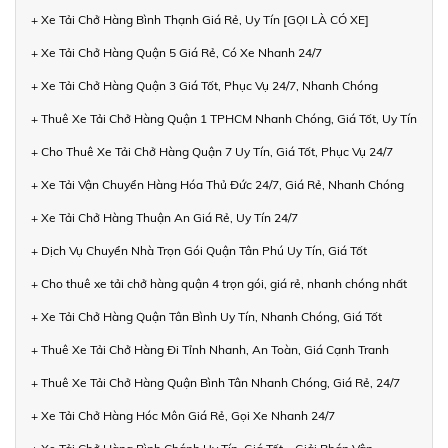
+ Xe Tải Chở Hàng Bình Thạnh Giá Rẻ, Uy Tín [GỌI LÀ CÓ XE]
+ Xe Tải Chở Hàng Quận 5 Giá Rẻ, Có Xe Nhanh 24/7
+ Xe Tải Chở Hàng Quận 3 Giá Tốt, Phục Vụ 24/7, Nhanh Chóng
+ Thuê Xe Tải Chở Hàng Quận 1 TPHCM Nhanh Chóng, Giá Tốt, Uy Tín
+ Cho Thuê Xe Tải Chở Hàng Quận 7 Uy Tín, Giá Tốt, Phục Vụ 24/7
+ Xe Tải Vận Chuyển Hàng Hóa Thủ Đức 24/7, Giá Rẻ, Nhanh Chóng
+ Xe Tải Chở Hàng Thuận An Giá Rẻ, Uy Tín 24/7
+ Dịch Vụ Chuyển Nhà Trọn Gói Quận Tân Phú Uy Tín, Giá Tốt
+ Cho thuê xe tải chở hàng quận 4 trọn gói, giá rẻ, nhanh chóng nhất
+ Xe Tải Chở Hàng Quận Tân Bình Uy Tín, Nhanh Chóng, Giá Tốt
+ Thuê Xe Tải Chở Hàng Đi Tỉnh Nhanh, An Toàn, Giá Cạnh Tranh
+ Thuê Xe Tải Chở Hàng Quận Bình Tân Nhanh Chóng, Giá Rẻ, 24/7
+ Xe Tải Chở Hàng Hóc Môn Giá Rẻ, Gọi Xe Nhanh 24/7