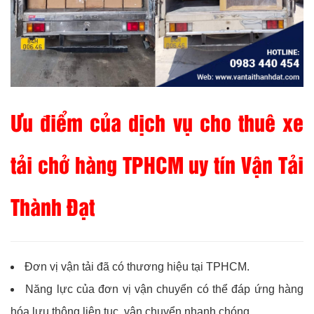
Ưu điểm của dịch vụ cho thuê xe
tải chở hàng TPHCM uy tín Vận Tải
Thành Đạt
Đơn vị vận tải đã có thương hiệu tại TPHCM.
Năng lực của đơn vị vận chuyển có thể đáp ứng hàng
hóa lưu thông liên tục, vận chuyển nhanh chóng.