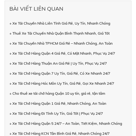
BÀI VIẾT LIÊN QUAN
+ Xe Tải Chuyển Nhà Liên Tỉnh Giá Rẻ, Uy Tín, Nhanh Chóng
+ Thuê Xe Tải Chuyển Nhà Quận Bình Thạnh Nhanh, Giá Tốt
+ Xe Tải Chuyển Nhà TPHCM Giá Rẻ – Nhanh Chóng, An Toàn
+ Xe Tải Chở Hàng Quận 4 Giá Rẻ, Có Mặt Nhanh, Phục Vụ 24/7
+ Xe Tải Chở Hàng Thuận An Giá Rẻ | Uy Tín, Phục Vụ 24/7
+ Xe Tải Chở Hàng Quận 7 Uy Tín, Giá Rẻ, Có Xe Nhanh 24/7
+ Xe Tải Chở Hàng Hóc Môn Uy Tín, Giá Rẻ, Gọi Xe Nhanh 24/7
+ Cho thuê xe tải chở hàng Quận 10 uy tín, giá rẻ, tận tâm
+ Xe Tải Chở Hàng Quận 1 Giá Rẻ, Nhanh Chóng, An Toàn
+ Xe Tải Chở Hàng Đi Tỉnh Uy Tín, Giá Tốt | Phục Vụ 24/7
+ Xe Tải Chở Hàng Quận 5 24/7 – An Toàn, Tiết Kiệm, Nhanh Chóng
+ Xe Tải Chở Hàng KCN Tân Bình Giá Rẻ, Nhanh Chóng 24/7