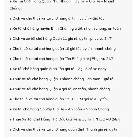
+ Xe Tải Chở Hàng Quận Phú Nhuận | [Uy Tín – Giá Rẻ – Nhanh
Chóng]
+ Dịch vụ cho thuê xe tải chở hàng đi tỉnh uy tín – Giá tốt
+ Xe tải chở hàng huyện Bình Chánh giá tốt, nhanh chóng, an toàn
+ Dịch vụ xe tải chở hàng Quận 11 giá rẻ, uy tín, phục vụ 24/7
+ Cho thuê xe tải chở hàng quận 10 giá tốt, uy tín, nhanh chóng
+ Cho thuê xe tải chở hàng quận Tân Phú giá rẻ | Phục vụ 24/7
+ Xe tải chở hàng quận Bình Tân giá rẻ - Gọi là có xe ngay!
+ Thuê xe tải chở hàng Quận 3 nhanh chóng – an toàn – giá rẻ
+ Thuê xe tải chở hàng Quận 4 giá rẻ, an toàn, nhanh chóng
+ Cho thuê xe tải chở hàng quận 12 TPHCM giá rẻ & uy tín
+ Xe tải chở hàng Gò Vấp Giá Rẻ – An Toàn – Nhanh Chóng
+ Thuê Xe Tải Chở Hàng Thủ Đức Giá Rẻ & Uy Tín [PHỤC VỤ 24/7]
+ Dịch vụ cho thuê xe tải chở hàng quận Bình Thạnh giá rẻ, uy tín