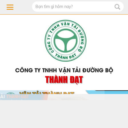
CÔNG TY TNHH VẬN TẢI ĐƯỜNG BỘ
THÀNH ĐẠT