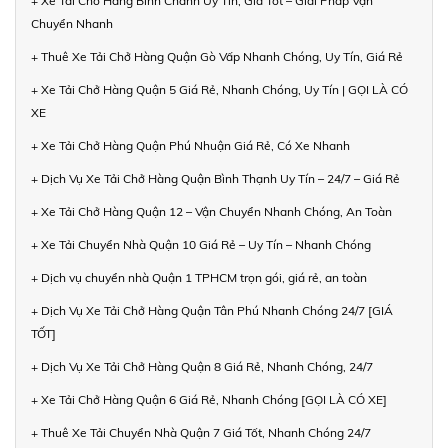
+ Xe Tải Chở Hàng Bình Chánh Uy Tín, Giá Tốt – Giải Pháp Vận
Chuyển Nhanh
+ Thuê Xe Tải Chở Hàng Quận Gò Vấp Nhanh Chóng, Uy Tín, Giá Rẻ
+ Xe Tải Chở Hàng Quận 5 Giá Rẻ, Nhanh Chóng, Uy Tín | GỌI LÀ CÓ
XE
+ Xe Tải Chở Hàng Quận Phú Nhuận Giá Rẻ, Có Xe Nhanh
+ Dịch Vụ Xe Tải Chở Hàng Quận Bình Thạnh Uy Tín – 24/7 – Giá Rẻ
+ Xe Tải Chở Hàng Quận 12 – Vận Chuyển Nhanh Chóng, An Toàn
+ Xe Tải Chuyển Nhà Quận 10 Giá Rẻ – Uy Tín – Nhanh Chóng
+ Dịch vụ chuyển nhà Quận 1 TPHCM trọn gói, giá rẻ, an toàn
+ Dịch Vụ Xe Tải Chở Hàng Quận Tân Phú Nhanh Chóng 24/7 [GIÁ
TỐT]
+ Dịch Vụ Xe Tải Chở Hàng Quận 8 Giá Rẻ, Nhanh Chóng, 24/7
+ Xe Tải Chở Hàng Quận 6 Giá Rẻ, Nhanh Chóng [GỌI LÀ CÓ XE]
+ Thuê Xe Tải Chuyển Nhà Quận 7 Giá Tốt, Nhanh Chóng 24/7