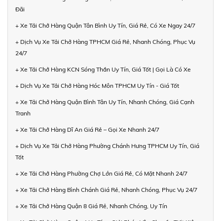
Đãi
+ Xe Tải Chở Hàng Quận Tân Bình Uy Tín, Giá Rẻ, Có Xe Ngay 24/7
+ Dịch Vụ Xe Tải Chở Hàng TPHCM Giá Rẻ, Nhanh Chóng, Phục Vụ
24/7
+ Xe Tải Chở Hàng KCN Sóng Thần Uy Tín, Giá Tốt | Gọi Là Có Xe
+ Dịch Vụ Xe Tải Chở Hàng Hóc Môn TPHCM Uy Tín - Giá Tốt
+ Xe Tải Chở Hàng Quận Bình Tân Uy Tín, Nhanh Chóng, Giá Cạnh
Tranh
+ Xe Tải Chở Hàng Dĩ An Giá Rẻ – Gọi Xe Nhanh 24/7
+ Dịch Vụ Xe Tải Chở Hàng Phường Chánh Hưng TPHCM Uy Tín, Giá
Tốt
+ Xe Tải Chở Hàng Phường Chợ Lớn Giá Rẻ, Có Mặt Nhanh 24/7
+ Xe Tải Chở Hàng Bình Chánh Giá Rẻ, Nhanh Chóng, Phục Vụ 24/7
+ Xe Tải Chở Hàng Quận 8 Giá Rẻ, Nhanh Chóng, Uy Tín