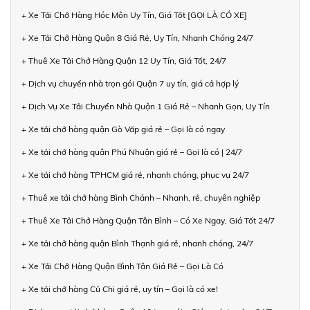
+ Xe Tải Chở Hàng Hóc Môn Uy Tín, Giá Tốt [GỌI LÀ CÓ XE]
+ Xe Tải Chở Hàng Quận 8 Giá Rẻ, Uy Tín, Nhanh Chóng 24/7
+ Thuê Xe Tải Chở Hàng Quận 12 Uy Tín, Giá Tốt, 24/7
+ Dịch vụ chuyển nhà trọn gói Quận 7 uy tín, giá cả hợp lý
+ Dịch Vụ Xe Tải Chuyển Nhà Quận 1 Giá Rẻ – Nhanh Gọn, Uy Tín
+ Xe tải chở hàng quận Gò Vấp giá rẻ – Gọi là có ngay
+ Xe tải chở hàng quận Phú Nhuận giá rẻ – Gọi là có | 24/7
+ Xe tải chở hàng TPHCM giá rẻ, nhanh chóng, phục vụ 24/7
+ Thuê xe tải chở hàng Bình Chánh – Nhanh, rẻ, chuyên nghiệp
+ Thuê Xe Tải Chở Hàng Quận Tân Bình – Có Xe Ngay, Giá Tốt 24/7
+ Xe tải chở hàng quận Bình Thạnh giá rẻ, nhanh chóng, 24/7
+ Xe Tải Chở Hàng Quận Bình Tân Giá Rẻ – Gọi Là Có
+ Xe tải chở hàng Củ Chi giá rẻ, uy tín – Gọi là có xe!