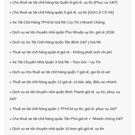
+ Cho thuê xe tải chở hàng tại Quận 8 giá rẻ, uy tín [Phục vụ 24/7]
+ Cho thuê xe tải chở hàng quận 5 giá rẻ, uy tín [GỌI LÀ CÓ XE]
+ Xe Tải Chở Hàng TPHCM Giá Rẻ | Uy Tín | Nhanh Chóng
+ Dịch vụ xe tải chuyển nhà quận Phú Nhuận uy tín, giá rẻ 2026
+ Dịch Vụ Xe Tải Chở Hàng Quận Tân Bình 24/7 | Giá Rẻ
+ Thuê xe tải chở hàng quận 6 giá rẻ - Không phát sinh chi phí
+ Xe Tải Chuyển Nhà Quận 3 Giá Rẻ – Trọn Gói – Uy Tín
+ Dịch vụ cho thuê xe tải chở hàng quận 7 giá rẻ, gọi là có xe!
+ Thuê xe tải chở hàng quận 12 giá rẻ, có bốc xếp, điều xe nhanh
+ Dịch vụ xe tải chuyển nhà quận Bình Thạnh giá rẻ, uy tín, phục vụ
24/7
+ Thuê xe tải chở hàng quận 1 TPHCM uy tín, giá rẻ, phục vụ 24/7
+ Cho thuê xe tải chở hàng quận Tân Phú giá rẻ ✓ Nhanh chóng 24/7
+ Dịch vụ xe tải chuyển nhà quận 10 trọn gói giá rẻ, uy tín