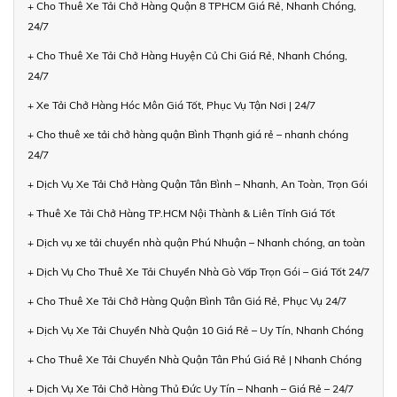
+ Cho Thuê Xe Tải Chở Hàng Quận 8 TPHCM Giá Rẻ, Nhanh Chóng,
24/7
+ Cho Thuê Xe Tải Chở Hàng Huyện Củ Chi Giá Rẻ, Nhanh Chóng,
24/7
+ Xe Tải Chở Hàng Hóc Môn Giá Tốt, Phục Vụ Tận Nơi | 24/7
+ Cho thuê xe tải chở hàng quận Bình Thạnh giá rẻ – nhanh chóng
24/7
+ Dịch Vụ Xe Tải Chở Hàng Quận Tân Bình – Nhanh, An Toàn, Trọn Gói
+ Thuê Xe Tải Chở Hàng TP.HCM Nội Thành & Liên Tỉnh Giá Tốt
+ Dịch vụ xe tải chuyển nhà quận Phú Nhuận – Nhanh chóng, an toàn
+ Dịch Vụ Cho Thuê Xe Tải Chuyển Nhà Gò Vấp Trọn Gói – Giá Tốt 24/7
+ Cho Thuê Xe Tải Chở Hàng Quận Bình Tân Giá Rẻ, Phục Vụ 24/7
+ Dịch Vụ Xe Tải Chuyển Nhà Quận 10 Giá Rẻ – Uy Tín, Nhanh Chóng
+ Cho Thuê Xe Tải Chuyển Nhà Quận Tân Phú Giá Rẻ | Nhanh Chóng
+ Dịch Vụ Xe Tải Chở Hàng Thủ Đức Uy Tín – Nhanh – Giá Rẻ – 24/7