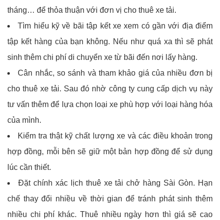
tháng… để thỏa thuận với đơn vị cho thuê xe tải.
Tìm hiểu kỹ về bãi tập kết xe xem có gần với địa điểm
tập kết hàng của bạn không. Nếu như quá xa thì sẽ phát
sinh thêm chi phí di chuyển xe từ bãi đến nơi lấy hàng.
Cân nhắc, so sánh và tham khảo giá của nhiều đơn bị
cho thuê xe tải. Sau đó nhờ công ty cung cấp dịch vụ này
tư vấn thêm để lựa chọn loại xe phù hợp với loại hàng hóa
của mình.
Kiểm tra thật kỹ chất lượng xe và các điều khoản trong
hợp đồng, mỗi bên sẽ giữ một bản hợp đồng để sử dụng
lúc cần thiết.
Đặt chính xác lịch thuê xe tải chở hàng Sài Gòn. Hạn
chế thay đổi nhiều về thời gian để tránh phát sinh thêm
nhiều chi phí khác. Thuê nhiều ngày hơn thì giá sẽ cao