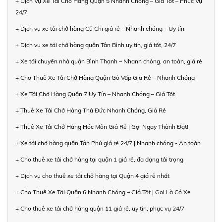
+ Dịch Vụ Xe Tải Chở Hàng Quận 5 Nhanh Chóng – Giá Tốt – Phục Vụ
24/7
+ Dịch vụ xe tải chở hàng Củ Chi giá rẻ – Nhanh chóng – Uy tín
+ Dịch vụ xe tải chở hàng quận Tân Bình uy tín, giá tốt, 24/7
+ Xe tải chuyển nhà quận Bình Thạnh – Nhanh chóng, an toàn, giá rẻ
+ Cho Thuê Xe Tải Chở Hàng Quận Gò Vấp Giá Rẻ – Nhanh Chóng
+ Xe Tải Chở Hàng Quận 7 Uy Tín – Nhanh Chóng – Giá Tốt
+ Thuê Xe Tải Chở Hàng Thủ Đức Nhanh Chóng, Giá Rẻ
+ Thuê Xe Tải Chở Hàng Hóc Môn Giá Rẻ | Gọi Ngay Thành Đạt!
+ Xe tải chở hàng quận Tân Phú giá rẻ 24/7 | Nhanh chóng - An toàn
+ Cho thuê xe tải chở hàng tại quận 1 giá rẻ, đa dạng tải trọng
+ Dịch vụ cho thuê xe tải chở hàng tại Quận 4 giá rẻ nhất
+ Cho Thuê Xe Tải Quận 6 Nhanh Chóng – Giá Tốt | Gọi Là Có Xe
+ Cho thuê xe tải chở hàng quận 11 giá rẻ, uy tín, phục vụ 24/7