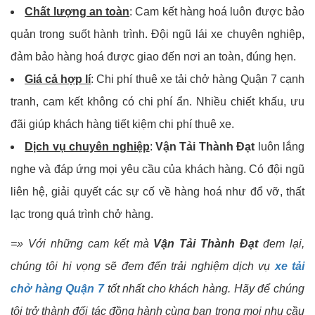
Chất lượng an toàn
: Cam kết hàng hoá luôn được bảo
quản trong suốt hành trình. Đội ngũ lái xe chuyên nghiệp,
đảm bảo hàng hoá được giao đến nơi an toàn, đúng hẹn.
Giá cả hợp lí
: Chi phí thuê xe tải chở hàng Quận 7 cạnh
tranh, cam kết không có chi phí ẩn. Nhiều chiết khấu, ưu
đãi giúp khách hàng tiết kiệm chi phí thuê xe.
Dịch vụ chuyên nghiệp
:
Vận Tải Thành Đạt
luôn lắng
nghe và đáp ứng mọi yêu cầu của khách hàng. Có đội ngũ
liên hệ, giải quyết các sự cố về hàng hoá như đổ vỡ, thất
lạc trong quá trình chở hàng.
=» Với những cam kết mà
Vận Tải Thành Đạt
đem lại,
chúng tôi hi vọng sẽ đem đến trải nghiệm dịch vụ
xe tải
chở hàng Quận 7
tốt nhất cho khách hàng. Hãy để chúng
tôi trở thành đối tác đồng hành cùng bạn trong mọi nhu cầu