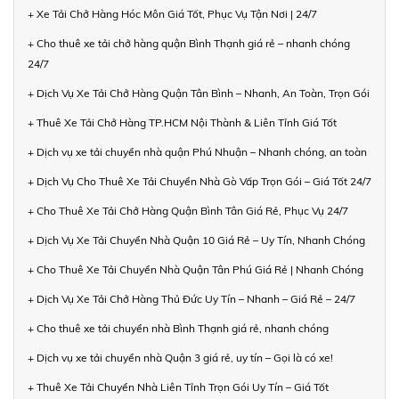
+ Xe Tải Chở Hàng Hóc Môn Giá Tốt, Phục Vụ Tận Nơi | 24/7
+ Cho thuê xe tải chở hàng quận Bình Thạnh giá rẻ – nhanh chóng
24/7
+ Dịch Vụ Xe Tải Chở Hàng Quận Tân Bình – Nhanh, An Toàn, Trọn Gói
+ Thuê Xe Tải Chở Hàng TP.HCM Nội Thành & Liên Tỉnh Giá Tốt
+ Dịch vụ xe tải chuyển nhà quận Phú Nhuận – Nhanh chóng, an toàn
+ Dịch Vụ Cho Thuê Xe Tải Chuyển Nhà Gò Vấp Trọn Gói – Giá Tốt 24/7
+ Cho Thuê Xe Tải Chở Hàng Quận Bình Tân Giá Rẻ, Phục Vụ 24/7
+ Dịch Vụ Xe Tải Chuyển Nhà Quận 10 Giá Rẻ – Uy Tín, Nhanh Chóng
+ Cho Thuê Xe Tải Chuyển Nhà Quận Tân Phú Giá Rẻ | Nhanh Chóng
+ Dịch Vụ Xe Tải Chở Hàng Thủ Đức Uy Tín – Nhanh – Giá Rẻ – 24/7
+ Cho thuê xe tải chuyển nhà Bình Thạnh giá rẻ, nhanh chóng
+ Dịch vụ xe tải chuyển nhà Quận 3 giá rẻ, uy tín – Gọi là có xe!
+ Thuê Xe Tải Chuyển Nhà Liên Tỉnh Trọn Gói Uy Tín – Giá Tốt