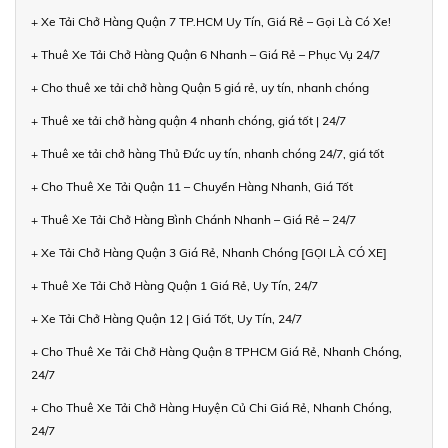
+ Xe Tải Chở Hàng Quận 7 TP.HCM Uy Tín, Giá Rẻ – Gọi Là Có Xe!
+ Thuê Xe Tải Chở Hàng Quận 6 Nhanh – Giá Rẻ – Phục Vụ 24/7
+ Cho thuê xe tải chở hàng Quận 5 giá rẻ, uy tín, nhanh chóng
+ Thuê xe tải chở hàng quận 4 nhanh chóng, giá tốt | 24/7
+ Thuê xe tải chở hàng Thủ Đức uy tín, nhanh chóng 24/7, giá tốt
+ Cho Thuê Xe Tải Quận 11 – Chuyển Hàng Nhanh, Giá Tốt
+ Thuê Xe Tải Chở Hàng Bình Chánh Nhanh – Giá Rẻ – 24/7
+ Xe Tải Chở Hàng Quận 3 Giá Rẻ, Nhanh Chóng [GỌI LÀ CÓ XE]
+ Thuê Xe Tải Chở Hàng Quận 1 Giá Rẻ, Uy Tín, 24/7
+ Xe Tải Chở Hàng Quận 12 | Giá Tốt, Uy Tín, 24/7
+ Cho Thuê Xe Tải Chở Hàng Quận 8 TPHCM Giá Rẻ, Nhanh Chóng,
24/7
+ Cho Thuê Xe Tải Chở Hàng Huyện Củ Chi Giá Rẻ, Nhanh Chóng,
24/7