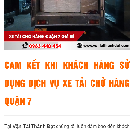
CAM KẾT KHI KHÁCH HÀNG SỬ
DỤNG DỊCH VỤ XE TẢI CHỞ HÀNG
QUẬN 7
Tại
Vận Tải Thành Đạt
chúng tôi luôn đảm bảo đến khách