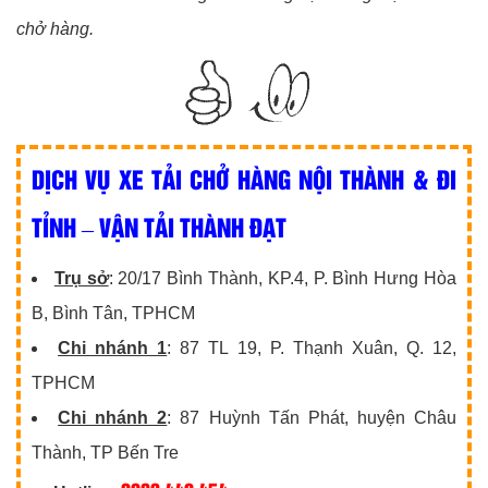
chở hàng.
DỊCH VỤ XE TẢI CHỞ HÀNG NỘI THÀNH & ĐI
TỈNH – VẬN TẢI THÀNH ĐẠT
Trụ sở
: 20/17 Bình Thành, KP.4, P. Bình Hưng Hòa
B, Bình Tân, TPHCM
Chi nhánh 1
: 87 TL 19, P. Thạnh Xuân, Q. 12,
TPHCM
Chi nhánh 2
: 87 Huỳnh Tấn Phát, huyện Châu
Thành, TP Bến Tre