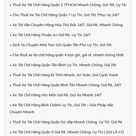
+ Thuê Xe Tải Chở Hàng Quận 1 TPHCM Nhanh Chóng, Giá Tốt, Uy Tín
+ Cho Thuê Xe Tải Chở Hàng Quận 7 Uy Tín, Giá Tốt, Phục Vụ 24/7
+ Xe Tải Vận Chuyển Hàng Hóa Thủ Đức 24/7, Giá Rẻ, Nhanh Chóng
+ Xe Tải Chở Hàng Thuận An Giá Rẻ, Uy Tín 24/7
+ Dịch Vụ Chuyển Nhà Trọn Gói Quận Tân Phú Uy Tín, Giá Tốt
+ Cho thuê xe tải chở hàng quận 4 trọn gói, giá rẻ, nhanh chóng nhất
+ Xe Tải Chở Hàng Quận Tân Bình Uy Tín, Nhanh Chóng, Giá Tốt
+ Thuê Xe Tải Chở Hàng Đi Tỉnh Nhanh, An Toàn, Giá Cạnh Tranh
+ Thuê Xe Tải Chở Hàng Quận Bình Tân Nhanh Chóng, Giá Rẻ, 24/7
+ Xe Tải Chở Hàng Hóc Môn Giá Rẻ, Gọi Xe Nhanh 24/7
+ Xe Tải Chở Hàng Bình Chánh Uy Tín, Giá Tốt – Giải Pháp Vận
Chuyển Nhanh
+ Thuê Xe Tải Chở Hàng Quận Gò Vấp Nhanh Chóng, Uy Tín, Giá Rẻ
+ Xe Tải Chở Hàng Quận 5 Giá Rẻ, Nhanh Chóng, Uy Tín | GỌI LÀ CÓ