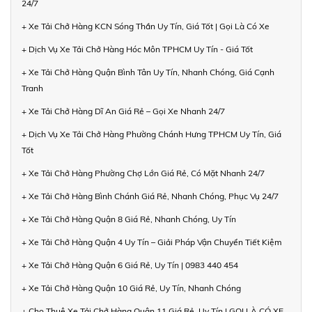
24/7
+ Xe Tải Chở Hàng KCN Sóng Thần Uy Tín, Giá Tốt | Gọi Là Có Xe
+ Dịch Vụ Xe Tải Chở Hàng Hóc Môn TPHCM Uy Tín - Giá Tốt
+ Xe Tải Chở Hàng Quận Bình Tân Uy Tín, Nhanh Chóng, Giá Cạnh
Tranh
+ Xe Tải Chở Hàng Dĩ An Giá Rẻ – Gọi Xe Nhanh 24/7
+ Dịch Vụ Xe Tải Chở Hàng Phường Chánh Hưng TPHCM Uy Tín, Giá
Tốt
+ Xe Tải Chở Hàng Phường Chợ Lớn Giá Rẻ, Có Mặt Nhanh 24/7
+ Xe Tải Chở Hàng Bình Chánh Giá Rẻ, Nhanh Chóng, Phục Vụ 24/7
+ Xe Tải Chở Hàng Quận 8 Giá Rẻ, Nhanh Chóng, Uy Tín
+ Xe Tải Chở Hàng Quận 4 Uy Tín – Giải Pháp Vận Chuyển Tiết Kiệm
+ Xe Tải Chở Hàng Quận 6 Giá Rẻ, Uy Tín | 0983 440 454
+ Xe Tải Chở Hàng Quận 10 Giá Rẻ, Uy Tín, Nhanh Chóng
+ Cho Thuê Xe Tải Chở Hàng Quận 11 Giá Rẻ, Uy Tín | GỌI LÀ CÓ XE