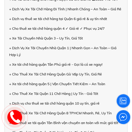
+ Dịch Vụ Xe Tải Chở Hàng Đi Tỉnh | Nhanh Chóng – An Toàn – Giá Rẻ
+ Dịch vụ thuê xe tải chở hàng tại Quận 6 giá rẻ & uy tín nhất
+ Cho thuê xe tải chở hàng quận 4 ✓ Giá rẻ ✓ Phục vụ 24/7
+ Xe Tải Chuyển Nhà Quận 3 – Uy Tín, Giá Tốt
+ Dịch Vụ Xe Tải Chuyển Nhà Quận 1 | Nhanh Gọn – An Toàn – Giá
Hợp Lý
+ Xe tải chở hàng quận Tân Phú giá rẻ - Gọi là có xe ngay!
+ Cho Thuê Xe Tải Chở Hàng Quận Gò Vấp Uy Tín, Giá Rẻ
+ Xe tải chở hàng quận 5 | Vận Chuyển Tiết Kiệm – An Toàn
+ Cho Thuê Xe Tải Quận 11 Chở Hàng | Uy Tín - Giá Tốt
+ Dịch vụ cho thuê xe tải chở hàng quận 10 uy tín, giá rẻ
+ Cho Thuê Xe Tải Chở Hàng Quận 8 TPHCM Nhanh, Rẻ, Uy Tín
+ Cho thuê xe tải quận Tân Bình vận chuyển an toàn với mức giá tốt