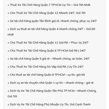
+ Thuê Xe Tải Chở Hàng Quận 7 TPHCM Uy Tín – Giá Tốt Nhất
+ Cho Thuê Xe Tải Chở Hàng Quận 12 Nhanh 24/7, Giá Tốt
+ Xe tải chở hàng quận Tân Bình giá rẻ, nhanh chóng, phục vụ 24/7
+ Dịch vụ thuê xe tải chở hàng Quận 4 nhanh chóng 24/7 – Giá tốt
nhất
+ Cho Thuê Xe Tải Chở Hàng Quận 11 Giá Rẻ – Phục Vụ 24/7
+ Cho Thuê Xe Tải Chở Hàng Quận 6 TP.HCM Giá Rẻ | 24/7
+ Xe tải chở hàng Quận 5 giá rẻ – Nhanh chóng, an toàn, 24/7
+ Cho Thuê Xe Tải Chở Hàng Gò Vấp Giá Rẻ | Uy Tín 24/7
+ Cho thuê xe tải chở hàng Quận 8 TPHCM – uy tín, giá tốt
+ Dịch vụ xe tải chuyển nhà Quận 1 uy tín – nhanh chóng – giá rẻ
+ Dịch Vụ Xe Tải Chở Hàng Quận Tân Phú TP.HCM – Nhanh Chóng,
Giá Tốt
+ Dịch Vụ Xe Tải Chở Hàng Phú Nhuận Uy Tín, Giá Cạnh Tranh