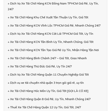
+ Dịch Vụ Xe Tải Chở Hàng KCN Đông Nam TPHCM Giá Rẻ, Uy Tín,
24/7
+ Xe Tải Chở Hàng Khu Chế Xuất Tân Thuận Uy Tín, Giá Tốt
+ Xe Tải Chở Hàng KCN Vĩnh Lộc TPHCM Giá Rẻ, Nhanh Chóng 24/7
+ Dịch Vụ Xe Tải Chở Hàng KCN Cát Lái TPHCM Giá Tốt, Uy Tín
+ Xe Tải Chở Hàng KCN Tân Bình Uy Tín, Nhanh Chóng, Giá Tốt
+ Xe Tải Chở Hàng KCN Tân Tạo Giá Rẻ Uy Tín, Nhận Hàng Tận Nơi
+ Xe Tải Chở Hàng Bình Chánh 24/7 – Giá Tốt, Giao Nhanh
+ Xe Tải Chở Hàng Thủ Đức Giá Rẻ, Uy Tín 24/7
+ Dịch Vụ Xe Tải Chở Hàng Quận 11 Chuyên Nghiệp Giá Tốt
+ Dịch vụ xe tải chuyển nhà quận 3 trọn gói giá rẻ, uy tín
+ Xe Tải Chở Hàng Hóc Môn Uy Tín, Giá Tốt [GỌI LÀ CÓ XE]
+ Xe Tải Chở Hàng Quận 8 Giá Rẻ, Uy Tín, Nhanh Chóng 24/7
+ Thuê Xe Tải Chở Hàng Quận 12 Uy Tín, Giá Tốt, 24/7