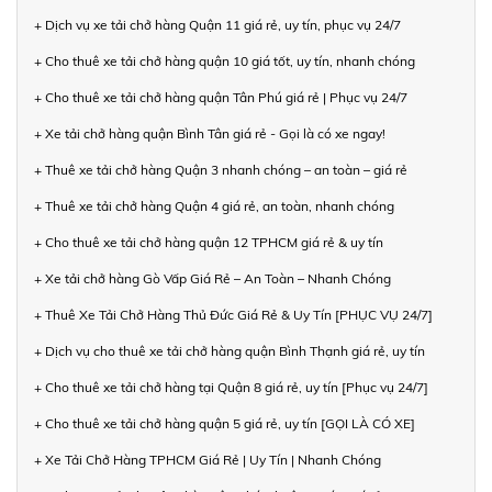
+ Dịch vụ xe tải chở hàng Quận 11 giá rẻ, uy tín, phục vụ 24/7
+ Cho thuê xe tải chở hàng quận 10 giá tốt, uy tín, nhanh chóng
+ Cho thuê xe tải chở hàng quận Tân Phú giá rẻ | Phục vụ 24/7
+ Xe tải chở hàng quận Bình Tân giá rẻ - Gọi là có xe ngay!
+ Thuê xe tải chở hàng Quận 3 nhanh chóng – an toàn – giá rẻ
+ Thuê xe tải chở hàng Quận 4 giá rẻ, an toàn, nhanh chóng
+ Cho thuê xe tải chở hàng quận 12 TPHCM giá rẻ & uy tín
+ Xe tải chở hàng Gò Vấp Giá Rẻ – An Toàn – Nhanh Chóng
+ Thuê Xe Tải Chở Hàng Thủ Đức Giá Rẻ & Uy Tín [PHỤC VỤ 24/7]
+ Dịch vụ cho thuê xe tải chở hàng quận Bình Thạnh giá rẻ, uy tín
+ Cho thuê xe tải chở hàng tại Quận 8 giá rẻ, uy tín [Phục vụ 24/7]
+ Cho thuê xe tải chở hàng quận 5 giá rẻ, uy tín [GỌI LÀ CÓ XE]
+ Xe Tải Chở Hàng TPHCM Giá Rẻ | Uy Tín | Nhanh Chóng