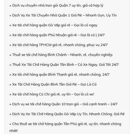
+ Dịch vụ chuyển nhà trọn gói Quận 7 uy tín, giá cả hợp lý
+ Dịch Vụ Xe Tải Chuyển Nhà Quận 1 Giá Rẻ – Nhanh Gọn, Uy Tín
+ Xe tải chở hàng quận Gò Vấp giá rẻ – Gọi là có ngay
+ Xe tải chở hàng quận Phú Nhuận giá rẻ – Gọi là có | 24/7
+ Xe tải chở hàng TPHCM giá rẻ, nhanh chóng, phục vụ 24/7
+ Thuê xe tải chở hàng Bình Chánh – Nhanh, rẻ, chuyên nghiệp
+ Thuê Xe Tải Chở Hàng Quận Tân Bình – Có Xe Ngay, Giá Tốt 24/7
+ Xe tải chở hàng quận Bình Thạnh giá rẻ, nhanh chóng, 24/7
+ Xe Tải Chở Hàng Quận Bình Tân Giá Rẻ – Gọi Là Có
+ Xe tải chở hàng Củ Chi giá rẻ, uy tín – Gọi là có xe!
+ Dịch vụ xe tải chở hàng Quận 10 trọn gói – Giá cạnh tranh – 24/7
+ Dịch Vụ Xe Tải Chở Hàng Quận Gò Vấp Uy Tín, Nhanh Chóng, Giá Rẻ
+ Cho thuê xe tải chở hàng quận Tân Phú giá rẻ, uy tín, nhanh chóng
nhất!