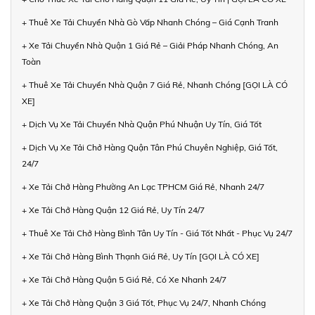
+ Thuê Xe Tải Chuyển Nhà Gò Vấp Nhanh Chóng – Giá Cạnh Tranh
+ Xe Tải Chuyển Nhà Quận 1 Giá Rẻ – Giải Pháp Nhanh Chóng, An
Toàn
+ Thuê Xe Tải Chuyển Nhà Quận 7 Giá Rẻ, Nhanh Chóng [GỌI LÀ CÓ
XE]
+ Dịch Vụ Xe Tải Chuyển Nhà Quận Phú Nhuận Uy Tín, Giá Tốt
+ Dịch Vụ Xe Tải Chở Hàng Quận Tân Phú Chuyên Nghiệp, Giá Tốt,
24/7
+ Xe Tải Chở Hàng Phường An Lạc TPHCM Giá Rẻ, Nhanh 24/7
+ Xe Tải Chở Hàng Quận 12 Giá Rẻ, Uy Tín 24/7
+ Thuê Xe Tải Chở Hàng Bình Tân Uy Tín - Giá Tốt Nhất - Phục Vụ 24/7
+ Xe Tải Chở Hàng Bình Thạnh Giá Rẻ, Uy Tín [GỌI LÀ CÓ XE]
+ Xe Tải Chở Hàng Quận 5 Giá Rẻ, Có Xe Nhanh 24/7
+ Xe Tải Chở Hàng Quận 3 Giá Tốt, Phục Vụ 24/7, Nhanh Chóng