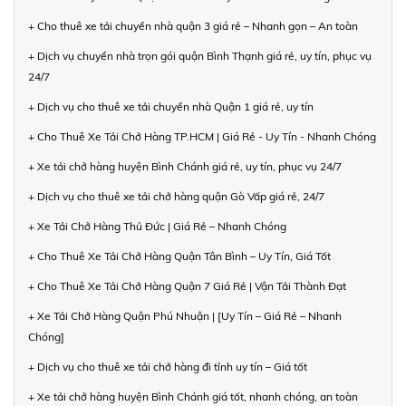
+ Cho thuê xe tải chuyển nhà quận 3 giá rẻ – Nhanh gọn – An toàn
+ Dịch vụ chuyển nhà trọn gói quận Bình Thạnh giá rẻ, uy tín, phục vụ
24/7
+ Dịch vụ cho thuê xe tải chuyển nhà Quận 1 giá rẻ, uy tín
+ Cho Thuê Xe Tải Chở Hàng TP.HCM | Giá Rẻ - Uy Tín - Nhanh Chóng
+ Xe tải chở hàng huyện Bình Chánh giá rẻ, uy tín, phục vụ 24/7
+ Dịch vụ cho thuê xe tải chở hàng quận Gò Vấp giá rẻ, 24/7
+ Xe Tải Chở Hàng Thủ Đức | Giá Rẻ – Nhanh Chóng
+ Cho Thuê Xe Tải Chở Hàng Quận Tân Bình – Uy Tín, Giá Tốt
+ Cho Thuê Xe Tải Chở Hàng Quận 7 Giá Rẻ | Vận Tải Thành Đạt
+ Xe Tải Chở Hàng Quận Phú Nhuận | [Uy Tín – Giá Rẻ – Nhanh
Chóng]
+ Dịch vụ cho thuê xe tải chở hàng đi tỉnh uy tín – Giá tốt
+ Xe tải chở hàng huyện Bình Chánh giá tốt, nhanh chóng, an toàn