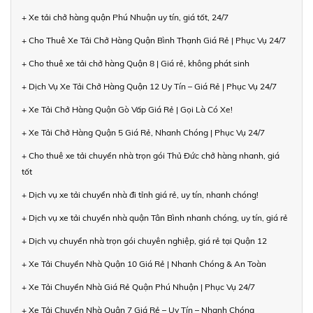
+ Xe tải chở hàng quận Phú Nhuận uy tín, giá tốt, 24/7
+ Cho Thuê Xe Tải Chở Hàng Quận Bình Thạnh Giá Rẻ | Phục Vụ 24/7
+ Cho thuê xe tải chở hàng Quận 8 | Giá rẻ, không phát sinh
+ Dịch Vụ Xe Tải Chở Hàng Quận 12 Uy Tín – Giá Rẻ | Phục Vụ 24/7
+ Xe Tải Chở Hàng Quận Gò Vấp Giá Rẻ | Gọi Là Có Xe!
+ Xe Tải Chở Hàng Quận 5 Giá Rẻ, Nhanh Chóng | Phục Vụ 24/7
+ Cho thuê xe tải chuyển nhà trọn gói Thủ Đức chở hàng nhanh, giá
tốt
+ Dịch vụ xe tải chuyển nhà đi tỉnh giá rẻ, uy tín, nhanh chóng!
+ Dịch vụ xe tải chuyển nhà quận Tân Bình nhanh chóng, uy tín, giá rẻ
+ Dịch vụ chuyển nhà trọn gói chuyên nghiệp, giá rẻ tại Quận 12
+ Xe Tải Chuyển Nhà Quận 10 Giá Rẻ | Nhanh Chóng & An Toàn
+ Xe Tải Chuyển Nhà Giá Rẻ Quận Phú Nhuận | Phục Vụ 24/7
+ Xe Tải Chuyển Nhà Quận 7 Giá Rẻ – Uy Tín – Nhanh Chóng