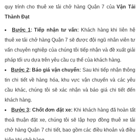
quy trình cho thuê xe tải chở hàng Quận 7 của
Vận Tải
Thành Đạt
Bước 1
: Tiếp nhận tư vấn:
Khách hàng khi liên hệ
thuê xe tải chở hàng Quận 7 sẽ được đội ngũ nhân viên tư
vấn chuyên nghiệp của chúng tôi tiếp nhận và đề xuất giải
pháp tối ưu dựa trên yêu cầu cụ thể của khách hàng.
Bước 2
: Báo giá vận chuyển:
Sau khi tiếp nhận thông
tin chi tiết về hàng hóa, khu vực vận chuyển và các yêu
cầu khác, chúng tôi sẽ xác nhận và báo giá chi tiết đến
khách hàng.
Bước 3
: Chốt đơn đặt xe:
Khi khách hàng đã hoàn tất
thoả thuận đặt xe, chúng tôi sẽ lập hợp đồng thuê xe tải
chở hàng Quận 7 chi tiết, bao gồm các điều khoản và điều
kiện khi chở hàng.