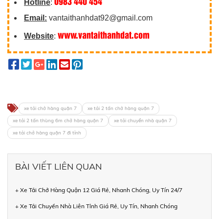
0983 440 454
Hotline
:
Email:
vantaithanhdat92@gmail.com
www.vantaithanhdat.com
Website
:
xe tải chở hàng quận 7
xe tải 2 tấn chở hàng quận 7
xe tải 2 tấn thùng 6m chở hàng quận 7
xe tải chuyển nhà quận 7
xe tải chở hàng quận 7 đi tỉnh
BÀI VIẾT LIÊN QUAN
+ Xe Tải Chở Hàng Quận 12 Giá Rẻ, Nhanh Chóng, Uy Tín 24/7
+ Xe Tải Chuyển Nhà Liên Tỉnh Giá Rẻ, Uy Tín, Nhanh Chóng