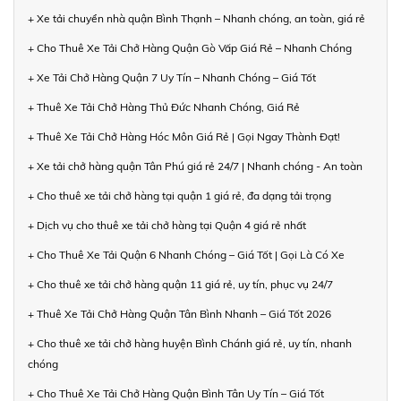
+ Xe tải chuyển nhà quận Bình Thạnh – Nhanh chóng, an toàn, giá rẻ
+ Cho Thuê Xe Tải Chở Hàng Quận Gò Vấp Giá Rẻ – Nhanh Chóng
+ Xe Tải Chở Hàng Quận 7 Uy Tín – Nhanh Chóng – Giá Tốt
+ Thuê Xe Tải Chở Hàng Thủ Đức Nhanh Chóng, Giá Rẻ
+ Thuê Xe Tải Chở Hàng Hóc Môn Giá Rẻ | Gọi Ngay Thành Đạt!
+ Xe tải chở hàng quận Tân Phú giá rẻ 24/7 | Nhanh chóng - An toàn
+ Cho thuê xe tải chở hàng tại quận 1 giá rẻ, đa dạng tải trọng
+ Dịch vụ cho thuê xe tải chở hàng tại Quận 4 giá rẻ nhất
+ Cho Thuê Xe Tải Quận 6 Nhanh Chóng – Giá Tốt | Gọi Là Có Xe
+ Cho thuê xe tải chở hàng quận 11 giá rẻ, uy tín, phục vụ 24/7
+ Thuê Xe Tải Chở Hàng Quận Tân Bình Nhanh – Giá Tốt 2026
+ Cho thuê xe tải chở hàng huyện Bình Chánh giá rẻ, uy tín, nhanh
chóng
+ Cho Thuê Xe Tải Chở Hàng Quận Bình Tân Uy Tín – Giá Tốt