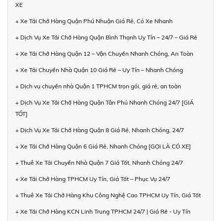
XE
+ Xe Tải Chở Hàng Quận Phú Nhuận Giá Rẻ, Có Xe Nhanh
+ Dịch Vụ Xe Tải Chở Hàng Quận Bình Thạnh Uy Tín – 24/7 – Giá Rẻ
+ Xe Tải Chở Hàng Quận 12 – Vận Chuyển Nhanh Chóng, An Toàn
+ Xe Tải Chuyển Nhà Quận 10 Giá Rẻ – Uy Tín – Nhanh Chóng
+ Dịch vụ chuyển nhà Quận 1 TPHCM trọn gói, giá rẻ, an toàn
+ Dịch Vụ Xe Tải Chở Hàng Quận Tân Phú Nhanh Chóng 24/7 [GIÁ
TỐT]
+ Dịch Vụ Xe Tải Chở Hàng Quận 8 Giá Rẻ, Nhanh Chóng, 24/7
+ Xe Tải Chở Hàng Quận 6 Giá Rẻ, Nhanh Chóng [GỌI LÀ CÓ XE]
+ Thuê Xe Tải Chuyển Nhà Quận 7 Giá Tốt, Nhanh Chóng 24/7
+ Xe Tải Chở Hàng TPHCM Uy Tín, Giá Tốt – Phục Vụ 24/7
+ Thuê Xe Tải Chở Hàng Khu Công Nghệ Cao TPHCM Uy Tín, Giá Tốt
+ Xe Tải Chở Hàng KCN Linh Trung TPHCM 24/7 | Giá Rẻ - Uy Tín