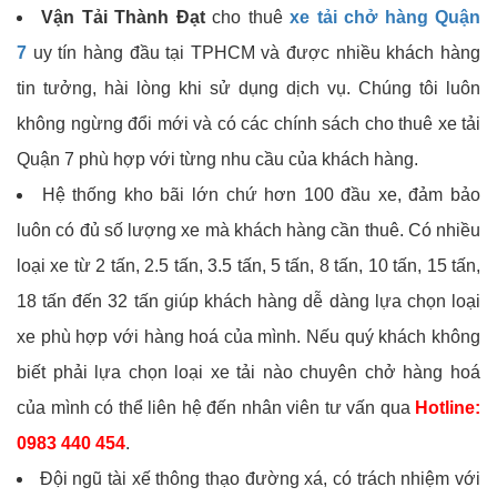
Vận Tải Thành Đạt
cho thuê
xe tải chở hàng Quận
7
uy tín hàng đầu tại TPHCM và được nhiều khách hàng
tin tưởng, hài lòng khi sử dụng dịch vụ. Chúng tôi luôn
không ngừng đổi mới và có các chính sách cho thuê xe tải
Quận 7 phù hợp với từng nhu cầu của khách hàng.
Hệ thống kho bãi lớn chứ hơn 100 đầu xe, đảm bảo
luôn có đủ số lượng xe mà khách hàng cần thuê. Có nhiều
loại xe từ 2 tấn, 2.5 tấn, 3.5 tấn, 5 tấn, 8 tấn, 10 tấn, 15 tấn,
18 tấn đến 32 tấn giúp khách hàng dễ dàng lựa chọn loại
xe phù hợp với hàng hoá của mình. Nếu quý khách không
biết phải lựa chọn loại xe tải nào chuyên chở hàng hoá
của mình có thể liên hệ đến nhân viên tư vấn qua
Hotline:
0983 440 454
.
Đội ngũ tài xế thông thạo đường xá, có trách nhiệm với