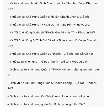
+ Xe tải chở hàng huyện Bình Chánh giá rẻ - Nhanh chóng - Phục vụ
24/7
+ Thuê Xe Tải Chở Hàng Quận Bình Tân Nhanh Chóng, Giá Tốt
+ Thuê Xe Tải Chở Hàng TPHCM Uy Tín – Giá Rẻ – Phục Vụ 24/7
+ Xe Tải Chở Hàng Quận 10 TPHCM Giá Rẻ – Uy Tín – Phục Vụ 24/7
+ Xe Tải Chở Hàng Đi Tỉnh Giá Rẻ – Uy Tín – Nhanh Chóng – Phục Vụ
24/7
+ Thuê Xe Tải Chở Hàng Quận 12 Nhanh – Giá Tốt | Gọi Là Có Xe!
+ Thuê xe tải chở hàng Thủ Đức nhanh – giá tốt | Phục vụ 24/7
+ Dịch vụ xe tải chở hàng Quận 3 TPHCM – Nhanh chóng, an toàn, giá
rẻ
+ Dịch Vụ Xe Tải Chở Hàng Quận 5 Nhanh Chóng – Giá Tốt – Phục Vụ
24/7
+ Dịch vụ xe tải chở hàng Củ Chi giá rẻ – Nhanh chóng – Uy tín
+ Dịch vụ xe tải chở hàng quận Tân Bình uy tín, giá tốt, 24/7