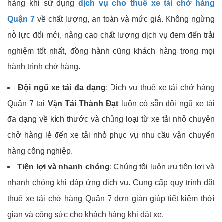
hàng khi sử dụng
dịch vụ cho thuê xe tải chở hàng
Quận 7
về chất lượng, an toàn và mức giá. Không ngừng
nỗ lực đổi mới, nâng cao chất lượng dịch vụ đem đến trải
nghiệm tốt nhất, đồng hành cũng khách hàng trong mọi
hành trình chở hàng.
Đội ngũ xe tải đa dạng
: Dịch vụ thuê xe tải chở hàng
Quận 7 tại
Vận Tải Thành Đạt
luôn có sẵn đội ngũ xe tải
đa dạng về kích thước và chủng loại từ xe tải nhỏ chuyên
chở hàng lẻ đến xe tải nhỏ phục vụ nhu cầu vận chuyển
hàng công nghiệp.
Tiện lợi và nhanh chóng
: Chúng tôi luôn ưu tiện lợi và
nhanh chóng khi đáp ứng dịch vụ. Cung cấp quy trình đặt
thuê xe tải chở hàng Quận 7 đơn giản giúp tiết kiệm thời
gian và công sức cho khách hàng khi đặt xe.