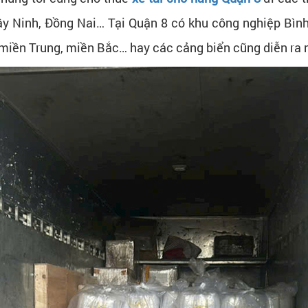
ây Ninh, Đồng Nai… Tại Quận 8 có khu công nghiệp Bìn
miền Trung, miền Bắc… hay các cảng biển cũng diễn ra 