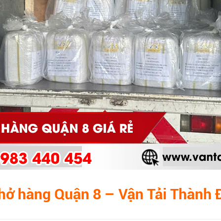
 chở hàng Quận 8 –
Vận Tải Thành 