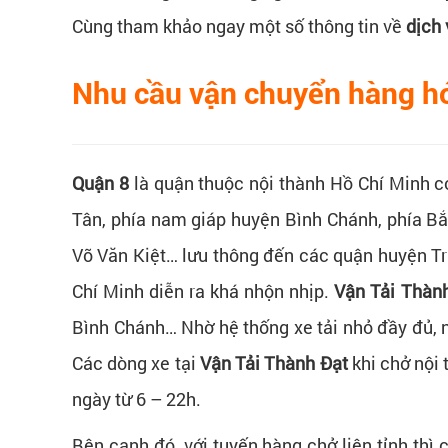
Cùng tham khảo ngay một số thông tin về
dịch
Nhu cầu vận chuyển hàng h
Quận 8
là quận thuộc nội thành Hồ Chí Minh có
Tân, phía nam giáp huyện Bình Chánh, phía B
Võ Văn Kiệt… lưu thông đến các quận huyện Tr
Chí Minh diễn ra khá nhộn nhịp.
Vận Tải Thàn
Bình Chánh… Nhờ hệ thống xe tải nhỏ đầy đủ, nên
Các dòng xe tại
Vận Tải Thành Đạt
khi chở nội 
ngày từ 6 – 22h.
Bên cạnh đó, với tuyến hàng chở liên tỉnh thì