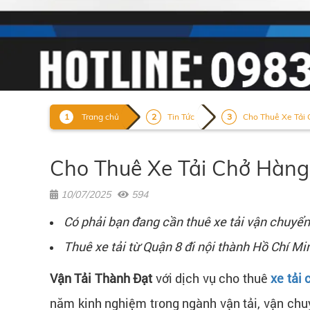
Trang chủ
Tin Tức
Cho Thuê Xe Tải 
Cho Thuê Xe Tải Chở Hàng
10/07/2025
594
Có phải bạn đang cần thuê xe tải vận chuyển
Thuê xe tải từ Quận 8 đi nội thành Hồ Chí M
Vận Tải Thành Đạt
với dịch vụ cho thuê
xe tải
năm kinh nghiệm trong ngành vận tải, vận chuy