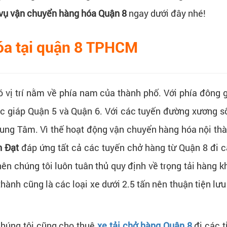
 vụ vận chuyển hàng hóa Quận 8
ngay dưới đây nhé!
óa tại quận 8 TPHCM
 vị trí nằm về phía nam của thành phố. Với phía đông 
ắc giáp Quận 5 và Quận 6. Với các tuyến đường xương 
ung Tâm. Vì thế hoạt động vận chuyển hàng hóa nội thàn
h Đạt
đáp ứng tất cả các tuyến chở hàng từ Quận 8 đi các
 chúng tôi luôn tuân thủ quy định về trọng tải hàng khi 
thành cũng là các loại xe dưới 2.5 tấn nên thuận tiện lư
 chúng tôi cũng cho thuê
xe tải chở hàng Quận 8
đi các t