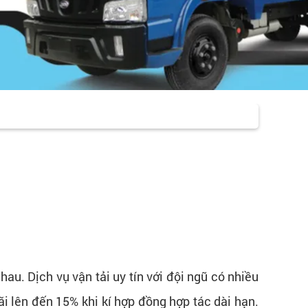
hau. Dịch vụ vận tải uy tín với đội ngũ có nhiều
i lên đến 15% khi kí hợp đồng hợp tác dài hạn.