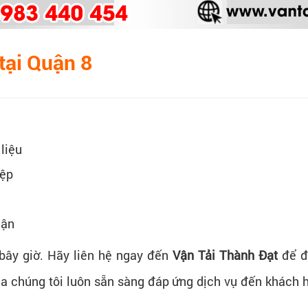
tại Quận 8
liệu
iệp
cận
bây giờ. Hãy liên hệ ngay đến
Vận Tải Thành Đạt
để đ
ủa chúng tôi luôn sẵn sàng đáp ứng dịch vụ đến khách