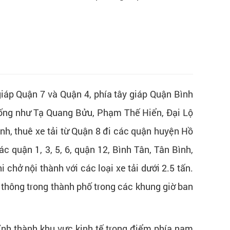
giáp Quận 7 và Quận 4, phía tây giáp Quận Bình
sống như Tạ Quang Bửu, Phạm Thế Hiển, Đại Lộ
h, thuê xe tải từ Quận 8 đi các quận huyện Hồ
 quận 1, 3, 5, 6, quận 12, Bình Tân, Tân Bình,
chở nội thành với các loại xe tải dưới 2.5 tấn.
u thông trong thành phố trong các khung giờ ban
ỉnh thành khu vực kinh tế trọng điểm phía nam