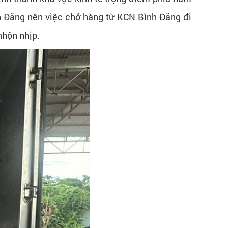
h Đăng nên việc chở hàng từ KCN Bình Đăng đi
nhộn nhịp.