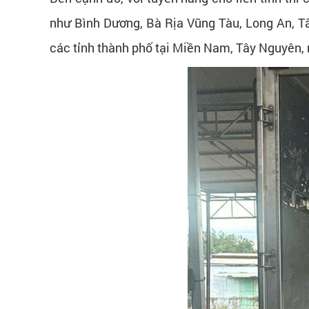
như Bình Dương, Bà Rịa Vũng Tàu, Long An, T
các tỉnh thành phố tại Miền Nam, Tây Nguyên, 