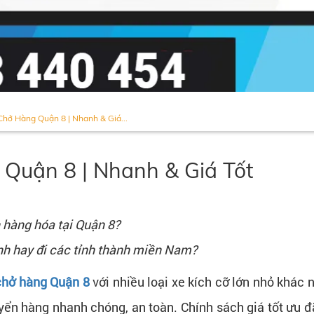
Chở Hàng Quận 8 | Nhanh & Giá...
 Quận 8 | Nhanh & Giá Tốt
 hàng hóa tại Quận 8?
inh hay đi các tỉnh thành miền Nam?
 chở hàng Quận 8
với nhiều loại xe kích cỡ lớn nhỏ khác n
ển hàng nhanh chóng, an toàn. Chính sách giá tốt ưu đã