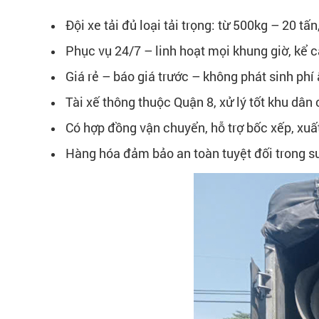
Đội xe tải đủ loại tải trọng: từ 500kg – 20 tấ
Phục vụ 24/7 – linh hoạt mọi khung giờ, kể c
Giá rẻ – báo giá trước – không phát sinh phí 
Tài xế thông thuộc Quận 8, xử lý tốt khu dân
Có hợp đồng vận chuyển, hỗ trợ bốc xếp, xu
Hàng hóa đảm bảo an toàn tuyệt đối trong su