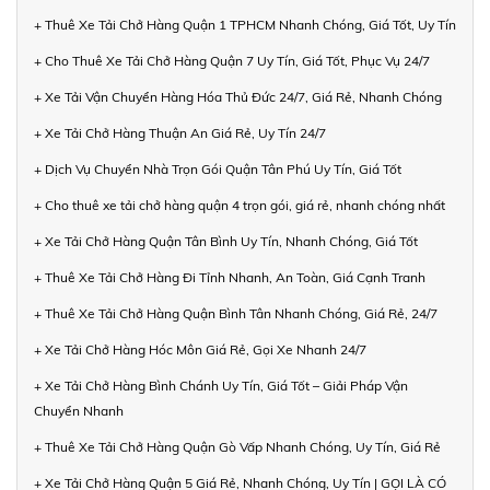
+ Thuê Xe Tải Chở Hàng Quận 1 TPHCM Nhanh Chóng, Giá Tốt, Uy Tín
+ Cho Thuê Xe Tải Chở Hàng Quận 7 Uy Tín, Giá Tốt, Phục Vụ 24/7
+ Xe Tải Vận Chuyển Hàng Hóa Thủ Đức 24/7, Giá Rẻ, Nhanh Chóng
+ Xe Tải Chở Hàng Thuận An Giá Rẻ, Uy Tín 24/7
+ Dịch Vụ Chuyển Nhà Trọn Gói Quận Tân Phú Uy Tín, Giá Tốt
+ Cho thuê xe tải chở hàng quận 4 trọn gói, giá rẻ, nhanh chóng nhất
+ Xe Tải Chở Hàng Quận Tân Bình Uy Tín, Nhanh Chóng, Giá Tốt
+ Thuê Xe Tải Chở Hàng Đi Tỉnh Nhanh, An Toàn, Giá Cạnh Tranh
+ Thuê Xe Tải Chở Hàng Quận Bình Tân Nhanh Chóng, Giá Rẻ, 24/7
+ Xe Tải Chở Hàng Hóc Môn Giá Rẻ, Gọi Xe Nhanh 24/7
+ Xe Tải Chở Hàng Bình Chánh Uy Tín, Giá Tốt – Giải Pháp Vận
Chuyển Nhanh
+ Thuê Xe Tải Chở Hàng Quận Gò Vấp Nhanh Chóng, Uy Tín, Giá Rẻ
+ Xe Tải Chở Hàng Quận 5 Giá Rẻ, Nhanh Chóng, Uy Tín | GỌI LÀ CÓ