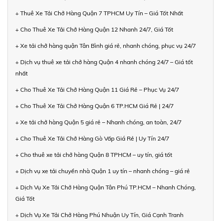
+ Thuê Xe Tải Chở Hàng Quận 7 TPHCM Uy Tín – Giá Tốt Nhất
+ Cho Thuê Xe Tải Chở Hàng Quận 12 Nhanh 24/7, Giá Tốt
+ Xe tải chở hàng quận Tân Bình giá rẻ, nhanh chóng, phục vụ 24/7
+ Dịch vụ thuê xe tải chở hàng Quận 4 nhanh chóng 24/7 – Giá tốt
nhất
+ Cho Thuê Xe Tải Chở Hàng Quận 11 Giá Rẻ – Phục Vụ 24/7
+ Cho Thuê Xe Tải Chở Hàng Quận 6 TP.HCM Giá Rẻ | 24/7
+ Xe tải chở hàng Quận 5 giá rẻ – Nhanh chóng, an toàn, 24/7
+ Cho Thuê Xe Tải Chở Hàng Gò Vấp Giá Rẻ | Uy Tín 24/7
+ Cho thuê xe tải chở hàng Quận 8 TPHCM – uy tín, giá tốt
+ Dịch vụ xe tải chuyển nhà Quận 1 uy tín – nhanh chóng – giá rẻ
+ Dịch Vụ Xe Tải Chở Hàng Quận Tân Phú TP.HCM – Nhanh Chóng,
Giá Tốt
+ Dịch Vụ Xe Tải Chở Hàng Phú Nhuận Uy Tín, Giá Cạnh Tranh