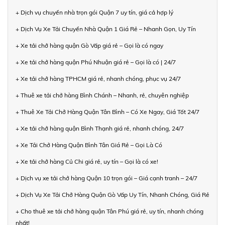
+ Dịch vụ chuyển nhà trọn gói Quận 7 uy tín, giá cả hợp lý
+ Dịch Vụ Xe Tải Chuyển Nhà Quận 1 Giá Rẻ – Nhanh Gọn, Uy Tín
+ Xe tải chở hàng quận Gò Vấp giá rẻ – Gọi là có ngay
+ Xe tải chở hàng quận Phú Nhuận giá rẻ – Gọi là có | 24/7
+ Xe tải chở hàng TPHCM giá rẻ, nhanh chóng, phục vụ 24/7
+ Thuê xe tải chở hàng Bình Chánh – Nhanh, rẻ, chuyên nghiệp
+ Thuê Xe Tải Chở Hàng Quận Tân Bình – Có Xe Ngay, Giá Tốt 24/7
+ Xe tải chở hàng quận Bình Thạnh giá rẻ, nhanh chóng, 24/7
+ Xe Tải Chở Hàng Quận Bình Tân Giá Rẻ – Gọi Là Có
+ Xe tải chở hàng Củ Chi giá rẻ, uy tín – Gọi là có xe!
+ Dịch vụ xe tải chở hàng Quận 10 trọn gói – Giá cạnh tranh – 24/7
+ Dịch Vụ Xe Tải Chở Hàng Quận Gò Vấp Uy Tín, Nhanh Chóng, Giá Rẻ
+ Cho thuê xe tải chở hàng quận Tân Phú giá rẻ, uy tín, nhanh chóng
nhất!