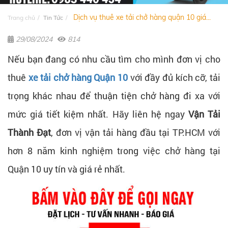
Dịch vụ thuê xe tải chở hàng quận 10 giá...
Trang chủ
Tin Tức
29/08/2024
814
Nếu bạn đang có nhu cầu tìm cho mình đơn vị cho
thuê
xe tải chở hàng Quận 10
với đầy đủ kích cỡ, tải
trọng khác nhau để thuận tiện chở hàng đi xa với
mức giá tiết kiệm nhất. Hãy liên hệ ngay
Vận Tải
Thành Đạt
, đơn vị vận tải hàng đầu tại TP.HCM với
hơn 8 năm kinh nghiệm trong việc chở hàng tại
Quận 10 uy tín và giá rẻ nhất.