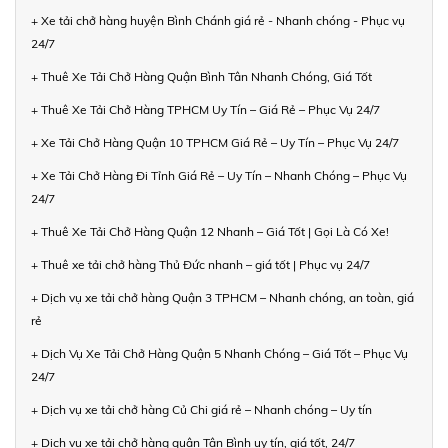
+ Xe tải chở hàng huyện Bình Chánh giá rẻ - Nhanh chóng - Phục vụ
24/7
+ Thuê Xe Tải Chở Hàng Quận Bình Tân Nhanh Chóng, Giá Tốt
+ Thuê Xe Tải Chở Hàng TPHCM Uy Tín – Giá Rẻ – Phục Vụ 24/7
+ Xe Tải Chở Hàng Quận 10 TPHCM Giá Rẻ – Uy Tín – Phục Vụ 24/7
+ Xe Tải Chở Hàng Đi Tỉnh Giá Rẻ – Uy Tín – Nhanh Chóng – Phục Vụ
24/7
+ Thuê Xe Tải Chở Hàng Quận 12 Nhanh – Giá Tốt | Gọi Là Có Xe!
+ Thuê xe tải chở hàng Thủ Đức nhanh – giá tốt | Phục vụ 24/7
+ Dịch vụ xe tải chở hàng Quận 3 TPHCM – Nhanh chóng, an toàn, giá
rẻ
+ Dịch Vụ Xe Tải Chở Hàng Quận 5 Nhanh Chóng – Giá Tốt – Phục Vụ
24/7
+ Dịch vụ xe tải chở hàng Củ Chi giá rẻ – Nhanh chóng – Uy tín
+ Dịch vụ xe tải chở hàng quận Tân Bình uy tín, giá tốt, 24/7