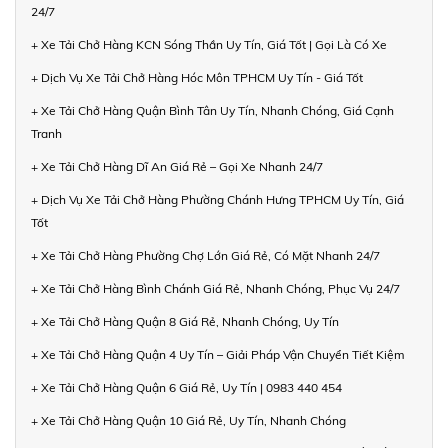
24/7
+ Xe Tải Chở Hàng KCN Sóng Thần Uy Tín, Giá Tốt | Gọi Là Có Xe
+ Dịch Vụ Xe Tải Chở Hàng Hóc Môn TPHCM Uy Tín - Giá Tốt
+ Xe Tải Chở Hàng Quận Bình Tân Uy Tín, Nhanh Chóng, Giá Cạnh
Tranh
+ Xe Tải Chở Hàng Dĩ An Giá Rẻ – Gọi Xe Nhanh 24/7
+ Dịch Vụ Xe Tải Chở Hàng Phường Chánh Hưng TPHCM Uy Tín, Giá
Tốt
+ Xe Tải Chở Hàng Phường Chợ Lớn Giá Rẻ, Có Mặt Nhanh 24/7
+ Xe Tải Chở Hàng Bình Chánh Giá Rẻ, Nhanh Chóng, Phục Vụ 24/7
+ Xe Tải Chở Hàng Quận 8 Giá Rẻ, Nhanh Chóng, Uy Tín
+ Xe Tải Chở Hàng Quận 4 Uy Tín – Giải Pháp Vận Chuyển Tiết Kiệm
+ Xe Tải Chở Hàng Quận 6 Giá Rẻ, Uy Tín | 0983 440 454
+ Xe Tải Chở Hàng Quận 10 Giá Rẻ, Uy Tín, Nhanh Chóng