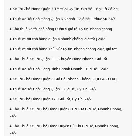
+ Xe Tải Chở Hàng Quận 7 TP.HCM Uy Tín, Giá Rẻ – Gọi Là Có Xe!
+ Thuê Xe Tải Chở Hàng Quận 6 Nhanh – Giá Rẻ – Phục Vụ 24/7
+ Cho thuê xe tải chở hàng Quận 5 giá rẻ, uy tín, nhanh chóng
+ Thuê xe tải chở hàng quận 4 nhanh chóng, giá tốt | 24/7
+ Thuê xe tải chở hàng Thủ Đức uy tín, nhanh chóng 24/7, giá tốt
+ Cho Thuê Xe Tải Quận 11 – Chuyển Hàng Nhanh, Giá Tốt
+ Thuê Xe Tải Chở Hàng Bình Chánh Nhanh – Giá Rẻ – 24/7
+ Xe Tải Chở Hàng Quận 3 Giá Rẻ, Nhanh Chóng [GỌI LÀ CÓ XE]
+ Thuê Xe Tải Chở Hàng Quận 1 Giá Rẻ, Uy Tín, 24/7
+ Xe Tải Chở Hàng Quận 12 | Giá Tốt, Uy Tín, 24/7
+ Cho Thuê Xe Tải Chở Hàng Quận 8 TPHCM Giá Rẻ, Nhanh Chóng,
24/7
+ Cho Thuê Xe Tải Chở Hàng Huyện Củ Chi Giá Rẻ, Nhanh Chóng,
24/7