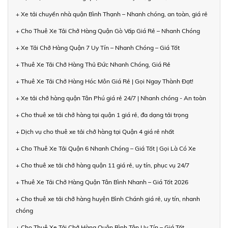
+ Xe tải chuyển nhà quận Bình Thạnh – Nhanh chóng, an toàn, giá rẻ
+ Cho Thuê Xe Tải Chở Hàng Quận Gò Vấp Giá Rẻ – Nhanh Chóng
+ Xe Tải Chở Hàng Quận 7 Uy Tín – Nhanh Chóng – Giá Tốt
+ Thuê Xe Tải Chở Hàng Thủ Đức Nhanh Chóng, Giá Rẻ
+ Thuê Xe Tải Chở Hàng Hóc Môn Giá Rẻ | Gọi Ngay Thành Đạt!
+ Xe tải chở hàng quận Tân Phú giá rẻ 24/7 | Nhanh chóng - An toàn
+ Cho thuê xe tải chở hàng tại quận 1 giá rẻ, đa dạng tải trọng
+ Dịch vụ cho thuê xe tải chở hàng tại Quận 4 giá rẻ nhất
+ Cho Thuê Xe Tải Quận 6 Nhanh Chóng – Giá Tốt | Gọi Là Có Xe
+ Cho thuê xe tải chở hàng quận 11 giá rẻ, uy tín, phục vụ 24/7
+ Thuê Xe Tải Chở Hàng Quận Tân Bình Nhanh – Giá Tốt 2026
+ Cho thuê xe tải chở hàng huyện Bình Chánh giá rẻ, uy tín, nhanh
chóng
+ Cho Thuê Xe Tải Chở Hàng Quận Bình Tân Uy Tín – Giá Tốt