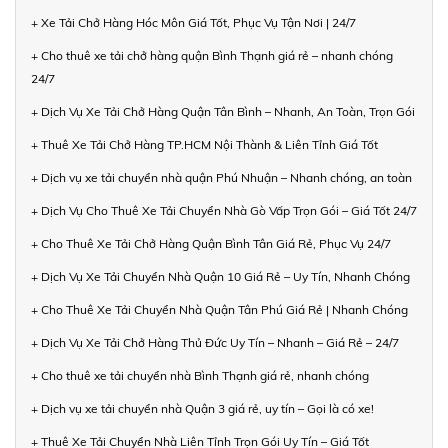
+ Xe Tải Chở Hàng Hóc Môn Giá Tốt, Phục Vụ Tận Nơi | 24/7
+ Cho thuê xe tải chở hàng quận Bình Thạnh giá rẻ – nhanh chóng
24/7
+ Dịch Vụ Xe Tải Chở Hàng Quận Tân Bình – Nhanh, An Toàn, Trọn Gói
+ Thuê Xe Tải Chở Hàng TP.HCM Nội Thành & Liên Tỉnh Giá Tốt
+ Dịch vụ xe tải chuyển nhà quận Phú Nhuận – Nhanh chóng, an toàn
+ Dịch Vụ Cho Thuê Xe Tải Chuyển Nhà Gò Vấp Trọn Gói – Giá Tốt 24/7
+ Cho Thuê Xe Tải Chở Hàng Quận Bình Tân Giá Rẻ, Phục Vụ 24/7
+ Dịch Vụ Xe Tải Chuyển Nhà Quận 10 Giá Rẻ – Uy Tín, Nhanh Chóng
+ Cho Thuê Xe Tải Chuyển Nhà Quận Tân Phú Giá Rẻ | Nhanh Chóng
+ Dịch Vụ Xe Tải Chở Hàng Thủ Đức Uy Tín – Nhanh – Giá Rẻ – 24/7
+ Cho thuê xe tải chuyển nhà Bình Thạnh giá rẻ, nhanh chóng
+ Dịch vụ xe tải chuyển nhà Quận 3 giá rẻ, uy tín – Gọi là có xe!
+ Thuê Xe Tải Chuyển Nhà Liên Tỉnh Trọn Gói Uy Tín – Giá Tốt