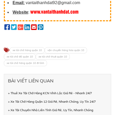
Email:
vantaithanhdat92@gmail.com
www.vantaithanhdat.com
Website
:
xe tải chở hàng quận 10
vận chuyển hàng hóa quận 10
xe tải chở đồ quận 10
xe tải chở thuê quận 10
xe tải chở hàng quận 10 đi tỉnh
BÀI VIẾT LIÊN QUAN
+ Thuê Xe Tải Chở Hàng KCN Vĩnh Lộc Giá Rẻ - Nhanh 24/7
+ Xe Tải Chở Hàng Quận 12 Giá Rẻ, Nhanh Chóng, Uy Tín 24/7
+ Xe Tải Chuyển Nhà Liên Tỉnh Giá Rẻ, Uy Tín, Nhanh Chóng