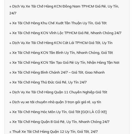
+ Dịch Vụ Xe Tải Chở Hàng KCN Đông Nam TPHCM Giá Rẻ, Uy Tín,
24/7
+ Xe Tải Chở Hàng Khu Chế Xuất Tân Thuận Uy Tín, Giá Tốt
+ Xe Tải Chở Hàng KCN Vĩnh Lộc TPHCM Giá Rẻ, Nhanh Chóng 24/7
+ Dịch Vụ Xe Tải Chở Hàng KCN Cát Lái TPHCM Giá Tốt, Uy Tín
+ Xe Tải Chở Hàng KCN Tân Bình Uy Tín, Nhanh Chóng, Giá Tốt
+ Xe Tải Chở Hàng KCN Tân Tạo Giá Rẻ Uy Tín, Nhận Hàng Tận Nơi
+ Xe Tải Chở Hàng Bình Chánh 24/7 – Giá Tốt, Giao Nhanh
+ Xe Tải Chở Hàng Thủ Đức Giá Rẻ, Uy Tín 24/7
+ Dịch Vụ Xe Tải Chở Hàng Quận 11 Chuyên Nghiệp Giá Tốt
+ Dịch vụ xe tải chuyển nhà quận 3 trọn gói giá rẻ, uy tín
+ Xe Tải Chở Hàng Hóc Môn Uy Tín, Giá Tốt [GỌI LÀ CÓ XE]
+ Xe Tải Chở Hàng Quận 8 Giá Rẻ, Uy Tín, Nhanh Chóng 24/7
+ Thuê Xe Tải Chở Hàng Quận 12 Uy Tín, Giá Tốt, 24/7