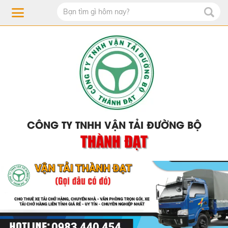
CÔNG TY TNHH VẬN TẢI ĐƯỜNG BỘ
THÀNH ĐẠT