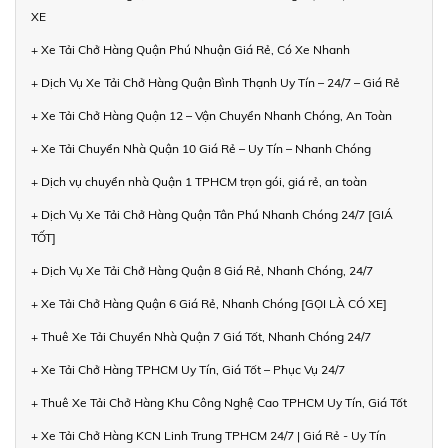
XE
+ Xe Tải Chở Hàng Quận Phú Nhuận Giá Rẻ, Có Xe Nhanh
+ Dịch Vụ Xe Tải Chở Hàng Quận Bình Thạnh Uy Tín – 24/7 – Giá Rẻ
+ Xe Tải Chở Hàng Quận 12 – Vận Chuyển Nhanh Chóng, An Toàn
+ Xe Tải Chuyển Nhà Quận 10 Giá Rẻ – Uy Tín – Nhanh Chóng
+ Dịch vụ chuyển nhà Quận 1 TPHCM trọn gói, giá rẻ, an toàn
+ Dịch Vụ Xe Tải Chở Hàng Quận Tân Phú Nhanh Chóng 24/7 [GIÁ
TỐT]
+ Dịch Vụ Xe Tải Chở Hàng Quận 8 Giá Rẻ, Nhanh Chóng, 24/7
+ Xe Tải Chở Hàng Quận 6 Giá Rẻ, Nhanh Chóng [GỌI LÀ CÓ XE]
+ Thuê Xe Tải Chuyển Nhà Quận 7 Giá Tốt, Nhanh Chóng 24/7
+ Xe Tải Chở Hàng TPHCM Uy Tín, Giá Tốt – Phục Vụ 24/7
+ Thuê Xe Tải Chở Hàng Khu Công Nghệ Cao TPHCM Uy Tín, Giá Tốt
+ Xe Tải Chở Hàng KCN Linh Trung TPHCM 24/7 | Giá Rẻ - Uy Tín