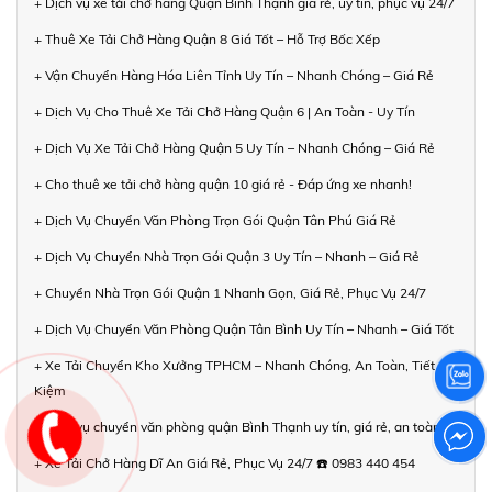
+ Dịch vụ xe tải chở hàng Quận Bình Thạnh giá rẻ, uy tín, phục vụ 24/7
+ Thuê Xe Tải Chở Hàng Quận 8 Giá Tốt – Hỗ Trợ Bốc Xếp
+ Vận Chuyển Hàng Hóa Liên Tỉnh Uy Tín – Nhanh Chóng – Giá Rẻ
+ Dịch Vụ Cho Thuê Xe Tải Chở Hàng Quận 6 | An Toàn - Uy Tín
+ Dịch Vụ Xe Tải Chở Hàng Quận 5 Uy Tín – Nhanh Chóng – Giá Rẻ
+ Cho thuê xe tải chở hàng quận 10 giá rẻ - Đáp ứng xe nhanh!
+ Dịch Vụ Chuyển Văn Phòng Trọn Gói Quận Tân Phú Giá Rẻ
+ Dịch Vụ Chuyển Nhà Trọn Gói Quận 3 Uy Tín – Nhanh – Giá Rẻ
+ Chuyển Nhà Trọn Gói Quận 1 Nhanh Gọn, Giá Rẻ, Phục Vụ 24/7
+ Dịch Vụ Chuyển Văn Phòng Quận Tân Bình Uy Tín – Nhanh – Giá Tốt
+ Xe Tải Chuyển Kho Xưởng TPHCM – Nhanh Chóng, An Toàn, Tiết
Kiệm
+ Dịch vụ chuyển văn phòng quận Bình Thạnh uy tín, giá rẻ, an toàn
+ Xe Tải Chở Hàng Dĩ An Giá Rẻ, Phục Vụ 24/7 ☎️ 0983 440 454