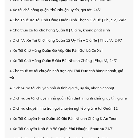
+ Xe tải chở hàng quận Phú Nhuận uy tín, giá tốt, 24/7
+ Cho Thuê Xe Tải Chở Hàng Quận Bình Thạnh Giá Rẻ | Phục Vụ 24/7
+ Cho thuê xe tải chở hàng Quận 8 | Giá rẻ, không phát sinh
+ Dịch Vụ Xe Tải Chở Hàng Quận 12 Uy Tín – Giá Rẻ | Phục Vụ 24/7
+ Xe Tải Chở Hàng Quận Gò Vấp Giá Rẻ | Gọi Là Có Xe!
+ Xe Tải Chở Hàng Quận 5 Giá Rẻ, Nhanh Chóng | Phục Vụ 24/7
+ Cho thuê xe tải chuyển nhà trọn gói Thủ Đức chở hàng nhanh, giá
tốt
+ Dịch vụ xe tải chuyển nhà đi tỉnh giá rẻ, uy tín, nhanh chóng!
+ Dịch vụ xe tải chuyển nhà quận Tân Bình nhanh chóng, uy tín, giá rẻ
+ Dịch vụ chuyển nhà trọn gói chuyên nghiệp, giá rẻ tại Quận 12
+ Xe Tải Chuyển Nhà Quận 10 Giá Rẻ | Nhanh Chóng & An Toàn
+ Xe Tải Chuyển Nhà Giá Rẻ Quận Phú Nhuận | Phục Vụ 24/7