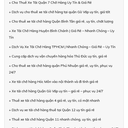
+ Cho Thuê Xe Tải Quận 7 Chở Hàng Uy Tín & Giá Rẻ
+ Dịch vụ cho thuê xe tải chở hàng tại quận Gò Vấp uy tín, giá tốt
+ Cho thuê xe tải chở hàng Quận Bình Tân giá rẻ, uy tín, chất lượng
+ Xe Tải Chở Hàng Huyện Bình Chánh | Giá Rẻ – Nhanh Chóng – Uy
Tín
+ Dịch Vụ Xe Tải Chở Hàng TPHCM | Nhanh Chóng – Giá Rẻ – Uy Tín
+ Cung cấp dịch vụ vận chuyển hàng hóa Thủ Đức uy tín, giá rẻ
+ Cho thuê xe tải chở hàng quận Phú Nhuận giá rẻ, uy tín, phục vụ
24/7
+ Xe tải chở hàng Hóc Môn vào nội thành và đi tỉnh giá rẻ
+ Xe tải chở hàng Quận Gò Vấp uy tín – giá rẻ – phục vụ 24/7
+ Thuê xe tải chở hàng quận 4 giá rẻ, uy tín, có mặt nhanh
+ Dịch vụ xe tải chở hàng thuê tại Quận 12 uy tín giá rẻ
+ Thuê xe tải chở hàng Quận 11 nhanh chóng, uy tín, giá rẻ