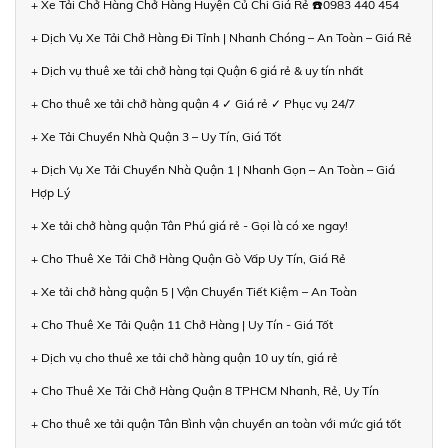
+ Xe Tải Chở Hàng Chở Hàng Huyện Củ Chi Giá Rẻ ☎️0983 440 454
+ Dịch Vụ Xe Tải Chở Hàng Đi Tỉnh | Nhanh Chóng – An Toàn – Giá Rẻ
+ Dịch vụ thuê xe tải chở hàng tại Quận 6 giá rẻ & uy tín nhất
+ Cho thuê xe tải chở hàng quận 4 ✓ Giá rẻ ✓ Phục vụ 24/7
+ Xe Tải Chuyển Nhà Quận 3 – Uy Tín, Giá Tốt
+ Dịch Vụ Xe Tải Chuyển Nhà Quận 1 | Nhanh Gọn – An Toàn – Giá
Hợp Lý
+ Xe tải chở hàng quận Tân Phú giá rẻ - Gọi là có xe ngay!
+ Cho Thuê Xe Tải Chở Hàng Quận Gò Vấp Uy Tín, Giá Rẻ
+ Xe tải chở hàng quận 5 | Vận Chuyển Tiết Kiệm – An Toàn
+ Cho Thuê Xe Tải Quận 11 Chở Hàng | Uy Tín - Giá Tốt
+ Dịch vụ cho thuê xe tải chở hàng quận 10 uy tín, giá rẻ
+ Cho Thuê Xe Tải Chở Hàng Quận 8 TPHCM Nhanh, Rẻ, Uy Tín
+ Cho thuê xe tải quận Tân Bình vận chuyển an toàn với mức giá tốt