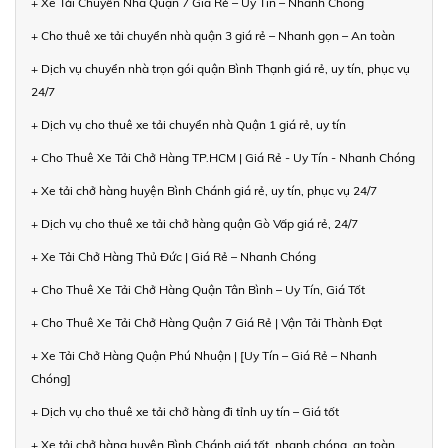
+ Xe Tải Chuyển Nhà Quận 7 Giá Rẻ – Uy Tín – Nhanh Chóng
+ Cho thuê xe tải chuyển nhà quận 3 giá rẻ – Nhanh gọn – An toàn
+ Dịch vụ chuyển nhà trọn gói quận Bình Thạnh giá rẻ, uy tín, phục vụ
24/7
+ Dịch vụ cho thuê xe tải chuyển nhà Quận 1 giá rẻ, uy tín
+ Cho Thuê Xe Tải Chở Hàng TP.HCM | Giá Rẻ - Uy Tín - Nhanh Chóng
+ Xe tải chở hàng huyện Bình Chánh giá rẻ, uy tín, phục vụ 24/7
+ Dịch vụ cho thuê xe tải chở hàng quận Gò Vấp giá rẻ, 24/7
+ Xe Tải Chở Hàng Thủ Đức | Giá Rẻ – Nhanh Chóng
+ Cho Thuê Xe Tải Chở Hàng Quận Tân Bình – Uy Tín, Giá Tốt
+ Cho Thuê Xe Tải Chở Hàng Quận 7 Giá Rẻ | Vận Tải Thành Đạt
+ Xe Tải Chở Hàng Quận Phú Nhuận | [Uy Tín – Giá Rẻ – Nhanh
Chóng]
+ Dịch vụ cho thuê xe tải chở hàng đi tỉnh uy tín – Giá tốt
+ Xe tải chở hàng huyện Bình Chánh giá tốt, nhanh chóng, an toàn