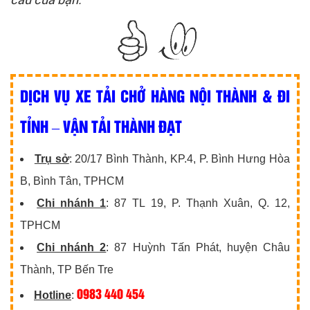
DỊCH VỤ XE TẢI CHỞ HÀNG NỘI THÀNH & ĐI
TỈNH – VẬN TẢI THÀNH ĐẠT
Trụ sở
: 20/17 Bình Thành, KP.4, P. Bình Hưng Hòa
B, Bình Tân, TPHCM
Chi nhánh 1
: 87 TL 19, P. Thạnh Xuân, Q. 12,
TPHCM
Chi nhánh 2
: 87 Huỳnh Tấn Phát, huyện Châu
Thành, TP Bến Tre
0983 440 454
Hotline
: