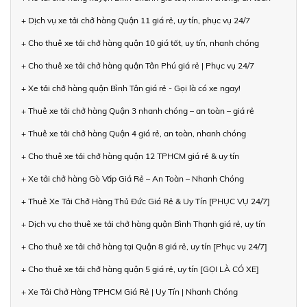
+ Dịch vụ xe tải chở hàng Quận 11 giá rẻ, uy tín, phục vụ 24/7
+ Cho thuê xe tải chở hàng quận 10 giá tốt, uy tín, nhanh chóng
+ Cho thuê xe tải chở hàng quận Tân Phú giá rẻ | Phục vụ 24/7
+ Xe tải chở hàng quận Bình Tân giá rẻ - Gọi là có xe ngay!
+ Thuê xe tải chở hàng Quận 3 nhanh chóng – an toàn – giá rẻ
+ Thuê xe tải chở hàng Quận 4 giá rẻ, an toàn, nhanh chóng
+ Cho thuê xe tải chở hàng quận 12 TPHCM giá rẻ & uy tín
+ Xe tải chở hàng Gò Vấp Giá Rẻ – An Toàn – Nhanh Chóng
+ Thuê Xe Tải Chở Hàng Thủ Đức Giá Rẻ & Uy Tín [PHỤC VỤ 24/7]
+ Dịch vụ cho thuê xe tải chở hàng quận Bình Thạnh giá rẻ, uy tín
+ Cho thuê xe tải chở hàng tại Quận 8 giá rẻ, uy tín [Phục vụ 24/7]
+ Cho thuê xe tải chở hàng quận 5 giá rẻ, uy tín [GỌI LÀ CÓ XE]
+ Xe Tải Chở Hàng TPHCM Giá Rẻ | Uy Tín | Nhanh Chóng