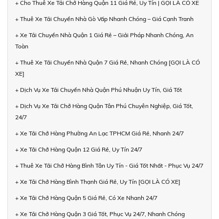
+ Cho Thuê Xe Tải Chở Hàng Quận 11 Giá Rẻ, Uy Tín | GỌI LÀ CÓ XE
+ Thuê Xe Tải Chuyển Nhà Gò Vấp Nhanh Chóng – Giá Cạnh Tranh
+ Xe Tải Chuyển Nhà Quận 1 Giá Rẻ – Giải Pháp Nhanh Chóng, An
Toàn
+ Thuê Xe Tải Chuyển Nhà Quận 7 Giá Rẻ, Nhanh Chóng [GỌI LÀ CÓ
XE]
+ Dịch Vụ Xe Tải Chuyển Nhà Quận Phú Nhuận Uy Tín, Giá Tốt
+ Dịch Vụ Xe Tải Chở Hàng Quận Tân Phú Chuyên Nghiệp, Giá Tốt,
24/7
+ Xe Tải Chở Hàng Phường An Lạc TPHCM Giá Rẻ, Nhanh 24/7
+ Xe Tải Chở Hàng Quận 12 Giá Rẻ, Uy Tín 24/7
+ Thuê Xe Tải Chở Hàng Bình Tân Uy Tín - Giá Tốt Nhất - Phục Vụ 24/7
+ Xe Tải Chở Hàng Bình Thạnh Giá Rẻ, Uy Tín [GỌI LÀ CÓ XE]
+ Xe Tải Chở Hàng Quận 5 Giá Rẻ, Có Xe Nhanh 24/7
+ Xe Tải Chở Hàng Quận 3 Giá Tốt, Phục Vụ 24/7, Nhanh Chóng