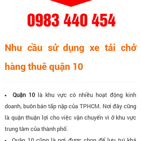
Nhu cầu sử dụng xe tải chở
hàng thuê quận 10
Quận 10
là khu vực có nhiều hoạt động kinh
doanh, buôn bán tấp nập của TPHCM. Nơi đây cũng
là quận thuận lợi cho việc vận chuyển vì ở khu vực
trung tâm của thành phố.
Quận 10 cũng là nơi được chọn để lưu trú khá