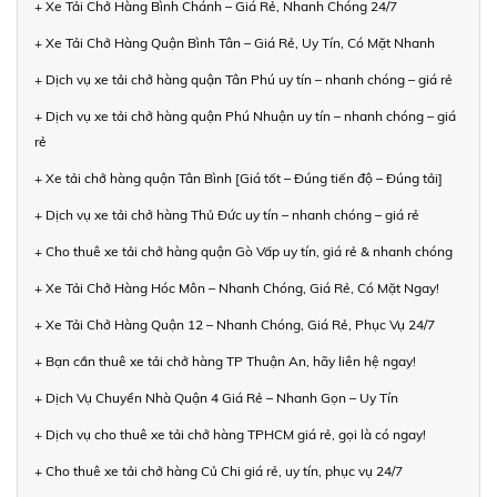
+ Xe Tải Chở Hàng Bình Chánh – Giá Rẻ, Nhanh Chóng 24/7
+ Xe Tải Chở Hàng Quận Bình Tân – Giá Rẻ, Uy Tín, Có Mặt Nhanh
+ Dịch vụ xe tải chở hàng quận Tân Phú uy tín – nhanh chóng – giá rẻ
+ Dịch vụ xe tải chở hàng quận Phú Nhuận uy tín – nhanh chóng – giá
rẻ
+ Xe tải chở hàng quận Tân Bình [Giá tốt – Đúng tiến độ – Đúng tải]
+ Dịch vụ xe tải chở hàng Thủ Đức uy tín – nhanh chóng – giá rẻ
+ Cho thuê xe tải chở hàng quận Gò Vấp uy tín, giá rẻ & nhanh chóng
+ Xe Tải Chở Hàng Hóc Môn – Nhanh Chóng, Giá Rẻ, Có Mặt Ngay!
+ Xe Tải Chở Hàng Quận 12 – Nhanh Chóng, Giá Rẻ, Phục Vụ 24/7
+ Bạn cần thuê xe tải chở hàng TP Thuận An, hãy liên hệ ngay!
+ Dịch Vụ Chuyển Nhà Quận 4 Giá Rẻ – Nhanh Gọn – Uy Tín
+ Dịch vụ cho thuê xe tải chở hàng TPHCM giá rẻ, gọi là có ngay!
+ Cho thuê xe tải chở hàng Củ Chi giá rẻ, uy tín, phục vụ 24/7