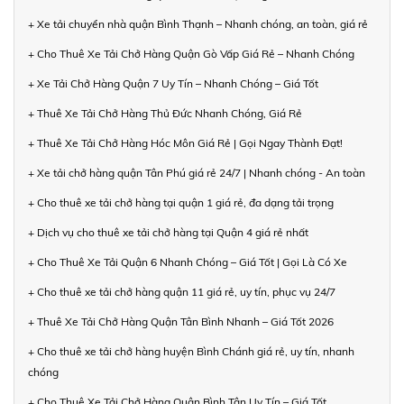
+ Xe tải chuyển nhà quận Bình Thạnh – Nhanh chóng, an toàn, giá rẻ
+ Cho Thuê Xe Tải Chở Hàng Quận Gò Vấp Giá Rẻ – Nhanh Chóng
+ Xe Tải Chở Hàng Quận 7 Uy Tín – Nhanh Chóng – Giá Tốt
+ Thuê Xe Tải Chở Hàng Thủ Đức Nhanh Chóng, Giá Rẻ
+ Thuê Xe Tải Chở Hàng Hóc Môn Giá Rẻ | Gọi Ngay Thành Đạt!
+ Xe tải chở hàng quận Tân Phú giá rẻ 24/7 | Nhanh chóng - An toàn
+ Cho thuê xe tải chở hàng tại quận 1 giá rẻ, đa dạng tải trọng
+ Dịch vụ cho thuê xe tải chở hàng tại Quận 4 giá rẻ nhất
+ Cho Thuê Xe Tải Quận 6 Nhanh Chóng – Giá Tốt | Gọi Là Có Xe
+ Cho thuê xe tải chở hàng quận 11 giá rẻ, uy tín, phục vụ 24/7
+ Thuê Xe Tải Chở Hàng Quận Tân Bình Nhanh – Giá Tốt 2026
+ Cho thuê xe tải chở hàng huyện Bình Chánh giá rẻ, uy tín, nhanh
chóng
+ Cho Thuê Xe Tải Chở Hàng Quận Bình Tân Uy Tín – Giá Tốt