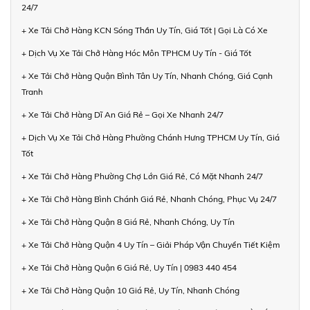
24/7
+ Xe Tải Chở Hàng KCN Sóng Thần Uy Tín, Giá Tốt | Gọi Là Có Xe
+ Dịch Vụ Xe Tải Chở Hàng Hóc Môn TPHCM Uy Tín - Giá Tốt
+ Xe Tải Chở Hàng Quận Bình Tân Uy Tín, Nhanh Chóng, Giá Cạnh
Tranh
+ Xe Tải Chở Hàng Dĩ An Giá Rẻ – Gọi Xe Nhanh 24/7
+ Dịch Vụ Xe Tải Chở Hàng Phường Chánh Hưng TPHCM Uy Tín, Giá
Tốt
+ Xe Tải Chở Hàng Phường Chợ Lớn Giá Rẻ, Có Mặt Nhanh 24/7
+ Xe Tải Chở Hàng Bình Chánh Giá Rẻ, Nhanh Chóng, Phục Vụ 24/7
+ Xe Tải Chở Hàng Quận 8 Giá Rẻ, Nhanh Chóng, Uy Tín
+ Xe Tải Chở Hàng Quận 4 Uy Tín – Giải Pháp Vận Chuyển Tiết Kiệm
+ Xe Tải Chở Hàng Quận 6 Giá Rẻ, Uy Tín | 0983 440 454
+ Xe Tải Chở Hàng Quận 10 Giá Rẻ, Uy Tín, Nhanh Chóng