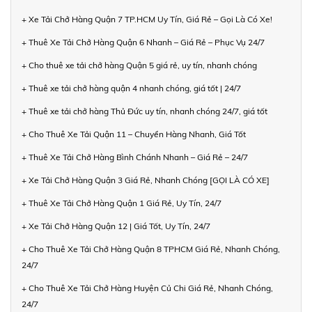
+ Xe Tải Chở Hàng Quận 7 TP.HCM Uy Tín, Giá Rẻ – Gọi Là Có Xe!
+ Thuê Xe Tải Chở Hàng Quận 6 Nhanh – Giá Rẻ – Phục Vụ 24/7
+ Cho thuê xe tải chở hàng Quận 5 giá rẻ, uy tín, nhanh chóng
+ Thuê xe tải chở hàng quận 4 nhanh chóng, giá tốt | 24/7
+ Thuê xe tải chở hàng Thủ Đức uy tín, nhanh chóng 24/7, giá tốt
+ Cho Thuê Xe Tải Quận 11 – Chuyển Hàng Nhanh, Giá Tốt
+ Thuê Xe Tải Chở Hàng Bình Chánh Nhanh – Giá Rẻ – 24/7
+ Xe Tải Chở Hàng Quận 3 Giá Rẻ, Nhanh Chóng [GỌI LÀ CÓ XE]
+ Thuê Xe Tải Chở Hàng Quận 1 Giá Rẻ, Uy Tín, 24/7
+ Xe Tải Chở Hàng Quận 12 | Giá Tốt, Uy Tín, 24/7
+ Cho Thuê Xe Tải Chở Hàng Quận 8 TPHCM Giá Rẻ, Nhanh Chóng,
24/7
+ Cho Thuê Xe Tải Chở Hàng Huyện Củ Chi Giá Rẻ, Nhanh Chóng,
24/7