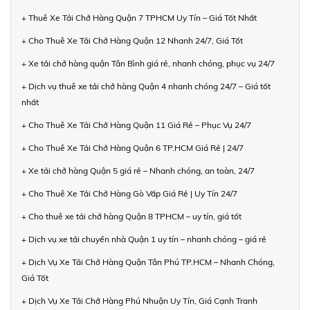
+ Thuê Xe Tải Chở Hàng Quận 7 TPHCM Uy Tín – Giá Tốt Nhất
+ Cho Thuê Xe Tải Chở Hàng Quận 12 Nhanh 24/7, Giá Tốt
+ Xe tải chở hàng quận Tân Bình giá rẻ, nhanh chóng, phục vụ 24/7
+ Dịch vụ thuê xe tải chở hàng Quận 4 nhanh chóng 24/7 – Giá tốt
nhất
+ Cho Thuê Xe Tải Chở Hàng Quận 11 Giá Rẻ – Phục Vụ 24/7
+ Cho Thuê Xe Tải Chở Hàng Quận 6 TP.HCM Giá Rẻ | 24/7
+ Xe tải chở hàng Quận 5 giá rẻ – Nhanh chóng, an toàn, 24/7
+ Cho Thuê Xe Tải Chở Hàng Gò Vấp Giá Rẻ | Uy Tín 24/7
+ Cho thuê xe tải chở hàng Quận 8 TPHCM – uy tín, giá tốt
+ Dịch vụ xe tải chuyển nhà Quận 1 uy tín – nhanh chóng – giá rẻ
+ Dịch Vụ Xe Tải Chở Hàng Quận Tân Phú TP.HCM – Nhanh Chóng,
Giá Tốt
+ Dịch Vụ Xe Tải Chở Hàng Phú Nhuận Uy Tín, Giá Cạnh Tranh