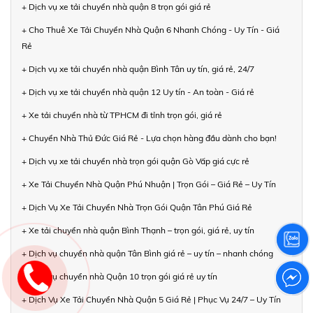
+ Dịch vụ xe tải chuyển nhà quận 8 trọn gói giá rẻ
+ Cho Thuê Xe Tải Chuyển Nhà Quận 6 Nhanh Chóng - Uy Tín - Giá
Rẻ
+ Dịch vụ xe tải chuyển nhà quận Bình Tân uy tín, giá rẻ, 24/7
+ Dịch vụ xe tải chuyển nhà quận 12 Uy tín - An toàn - Giá rẻ
+ Xe tải chuyển nhà từ TPHCM đi tỉnh trọn gói, giá rẻ
+ Chuyển Nhà Thủ Đức Giá Rẻ - Lựa chọn hàng đầu dành cho bạn!
+ Dịch vụ xe tải chuyển nhà trọn gói quận Gò Vấp giá cực rẻ
+ Xe Tải Chuyển Nhà Quận Phú Nhuận | Trọn Gói – Giá Rẻ – Uy Tín
+ Dịch Vụ Xe Tải Chuyển Nhà Trọn Gói Quận Tân Phú Giá Rẻ
+ Xe tải chuyển nhà quận Bình Thạnh – trọn gói, giá rẻ, uy tín
+ Dịch vụ chuyển nhà quận Tân Bình giá rẻ – uy tín – nhanh chóng
+ Dịch vụ chuyển nhà Quận 10 trọn gói giá rẻ uy tín
+ Dịch Vụ Xe Tải Chuyển Nhà Quận 5 Giá Rẻ | Phục Vụ 24/7 – Uy Tín