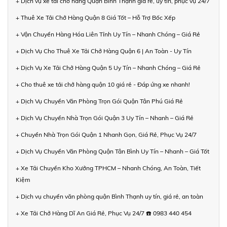
+ Dịch vụ xe tải chở hàng Quận Bình Thạnh giá rẻ, uy tín, phục vụ 24/7
+ Thuê Xe Tải Chở Hàng Quận 8 Giá Tốt – Hỗ Trợ Bốc Xếp
+ Vận Chuyển Hàng Hóa Liên Tỉnh Uy Tín – Nhanh Chóng – Giá Rẻ
+ Dịch Vụ Cho Thuê Xe Tải Chở Hàng Quận 6 | An Toàn - Uy Tín
+ Dịch Vụ Xe Tải Chở Hàng Quận 5 Uy Tín – Nhanh Chóng – Giá Rẻ
+ Cho thuê xe tải chở hàng quận 10 giá rẻ - Đáp ứng xe nhanh!
+ Dịch Vụ Chuyển Văn Phòng Trọn Gói Quận Tân Phú Giá Rẻ
+ Dịch Vụ Chuyển Nhà Trọn Gói Quận 3 Uy Tín – Nhanh – Giá Rẻ
+ Chuyển Nhà Trọn Gói Quận 1 Nhanh Gọn, Giá Rẻ, Phục Vụ 24/7
+ Dịch Vụ Chuyển Văn Phòng Quận Tân Bình Uy Tín – Nhanh – Giá Tốt
+ Xe Tải Chuyển Kho Xưởng TPHCM – Nhanh Chóng, An Toàn, Tiết
Kiệm
+ Dịch vụ chuyển văn phòng quận Bình Thạnh uy tín, giá rẻ, an toàn
+ Xe Tải Chở Hàng Dĩ An Giá Rẻ, Phục Vụ 24/7 ☎️ 0983 440 454