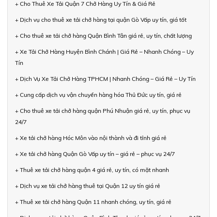
+ Cho Thuê Xe Tải Quận 7 Chở Hàng Uy Tín & Giá Rẻ
+ Dịch vụ cho thuê xe tải chở hàng tại quận Gò Vấp uy tín, giá tốt
+ Cho thuê xe tải chở hàng Quận Bình Tân giá rẻ, uy tín, chất lượng
+ Xe Tải Chở Hàng Huyện Bình Chánh | Giá Rẻ – Nhanh Chóng – Uy
Tín
+ Dịch Vụ Xe Tải Chở Hàng TPHCM | Nhanh Chóng – Giá Rẻ – Uy Tín
+ Cung cấp dịch vụ vận chuyển hàng hóa Thủ Đức uy tín, giá rẻ
+ Cho thuê xe tải chở hàng quận Phú Nhuận giá rẻ, uy tín, phục vụ
24/7
+ Xe tải chở hàng Hóc Môn vào nội thành và đi tỉnh giá rẻ
+ Xe tải chở hàng Quận Gò Vấp uy tín – giá rẻ – phục vụ 24/7
+ Thuê xe tải chở hàng quận 4 giá rẻ, uy tín, có mặt nhanh
+ Dịch vụ xe tải chở hàng thuê tại Quận 12 uy tín giá rẻ
+ Thuê xe tải chở hàng Quận 11 nhanh chóng, uy tín, giá rẻ