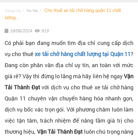
Cho thuê xe tải chở hàng quận 11 chất
Trang chủ
Tin Tức
lượng...
18/06/2024
919
Có phải bạn đang muốn tìm địa chỉ cung cấp dịch
vụ cho thuê
xe tải chở hàng chất lượng tại Quận 11
?
Đang còn phân vân địa chỉ uy tín, an toàn với mức
giá rẻ? Vậy thì đừng lo lắng mà hãy liên hệ ngay
Vận
Tải Thành Đạt
với dịch vụ cho thuê xe tải chở hàng
Quận 11 chuyên vận chuyển hàng hóa nhanh gọn,
dịch vụ bốc vác trọn gói. Với phương châm luôn làm
việc tận tâm, trách nhiệm để nâng tầm giá trị cho
thương hiệu,
Vận Tải Thành Đạt
luôn chú trọng nâng