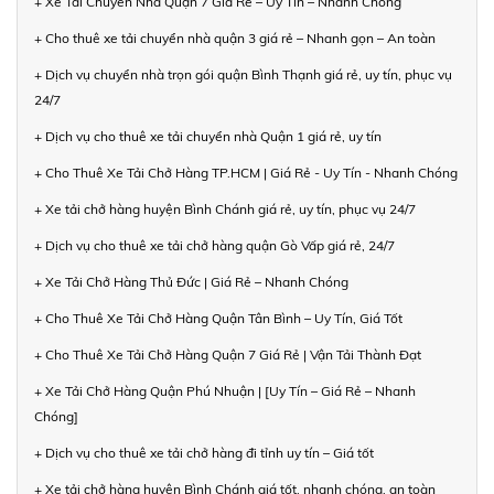
+ Xe Tải Chuyển Nhà Quận 7 Giá Rẻ – Uy Tín – Nhanh Chóng
+ Cho thuê xe tải chuyển nhà quận 3 giá rẻ – Nhanh gọn – An toàn
+ Dịch vụ chuyển nhà trọn gói quận Bình Thạnh giá rẻ, uy tín, phục vụ
24/7
+ Dịch vụ cho thuê xe tải chuyển nhà Quận 1 giá rẻ, uy tín
+ Cho Thuê Xe Tải Chở Hàng TP.HCM | Giá Rẻ - Uy Tín - Nhanh Chóng
+ Xe tải chở hàng huyện Bình Chánh giá rẻ, uy tín, phục vụ 24/7
+ Dịch vụ cho thuê xe tải chở hàng quận Gò Vấp giá rẻ, 24/7
+ Xe Tải Chở Hàng Thủ Đức | Giá Rẻ – Nhanh Chóng
+ Cho Thuê Xe Tải Chở Hàng Quận Tân Bình – Uy Tín, Giá Tốt
+ Cho Thuê Xe Tải Chở Hàng Quận 7 Giá Rẻ | Vận Tải Thành Đạt
+ Xe Tải Chở Hàng Quận Phú Nhuận | [Uy Tín – Giá Rẻ – Nhanh
Chóng]
+ Dịch vụ cho thuê xe tải chở hàng đi tỉnh uy tín – Giá tốt
+ Xe tải chở hàng huyện Bình Chánh giá tốt, nhanh chóng, an toàn