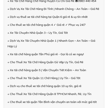
+ Xe Tải Chở Hàng Chở Hàng Huyện Củ Chi Giá Rẻ ☎️0983 440 454
+ Dịch Vụ Xe Tải Chở Hàng Đi Tỉnh | Nhanh Chóng – An Toàn – Giá Rẻ
+ Dịch vụ thuê xe tải chở hàng tại Quận 6 giá rẻ & uy tín nhất
+ Cho thuê xe tải chở hàng quận 4 ✓ Giá rẻ ✓ Phục vụ 24/7
+ Xe Tải Chuyển Nhà Quận 3 – Uy Tín, Giá Tốt
+ Dịch Vụ Xe Tải Chuyển Nhà Quận 1 | Nhanh Gọn – An Toàn – Giá
Hợp Lý
+ Xe tải chở hàng quận Tân Phú giá rẻ - Gọi là có xe ngay!
+ Cho Thuê Xe Tải Chở Hàng Quận Gò Vấp Uy Tín, Giá Rẻ
+ Xe tải chở hàng quận 5 | Vận Chuyển Tiết Kiệm – An Toàn
+ Cho Thuê Xe Tải Quận 11 Chở Hàng | Uy Tín - Giá Tốt
+ Dịch vụ cho thuê xe tải chở hàng quận 10 uy tín, giá rẻ
+ Cho Thuê Xe Tải Chở Hàng Quận 8 TPHCM Nhanh, Rẻ, Uy Tín
+ Cho thuê xe tải quận Tân Bình vận chuyển an toàn với mức giá tốt