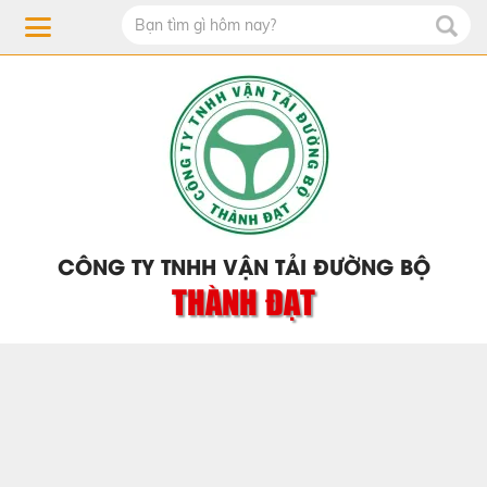
CÔNG TY TNHH VẬN TẢI ĐƯỜNG BỘ
THÀNH ĐẠT