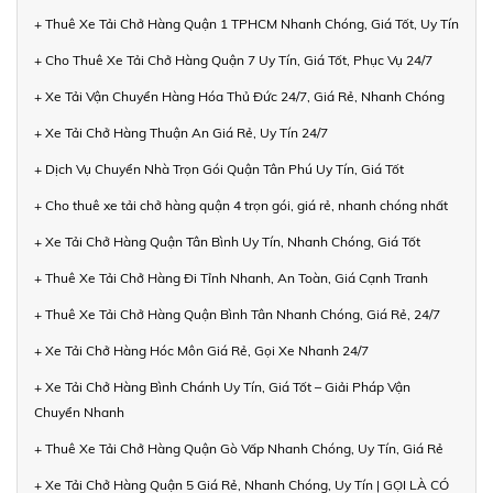
+ Thuê Xe Tải Chở Hàng Quận 1 TPHCM Nhanh Chóng, Giá Tốt, Uy Tín
+ Cho Thuê Xe Tải Chở Hàng Quận 7 Uy Tín, Giá Tốt, Phục Vụ 24/7
+ Xe Tải Vận Chuyển Hàng Hóa Thủ Đức 24/7, Giá Rẻ, Nhanh Chóng
+ Xe Tải Chở Hàng Thuận An Giá Rẻ, Uy Tín 24/7
+ Dịch Vụ Chuyển Nhà Trọn Gói Quận Tân Phú Uy Tín, Giá Tốt
+ Cho thuê xe tải chở hàng quận 4 trọn gói, giá rẻ, nhanh chóng nhất
+ Xe Tải Chở Hàng Quận Tân Bình Uy Tín, Nhanh Chóng, Giá Tốt
+ Thuê Xe Tải Chở Hàng Đi Tỉnh Nhanh, An Toàn, Giá Cạnh Tranh
+ Thuê Xe Tải Chở Hàng Quận Bình Tân Nhanh Chóng, Giá Rẻ, 24/7
+ Xe Tải Chở Hàng Hóc Môn Giá Rẻ, Gọi Xe Nhanh 24/7
+ Xe Tải Chở Hàng Bình Chánh Uy Tín, Giá Tốt – Giải Pháp Vận
Chuyển Nhanh
+ Thuê Xe Tải Chở Hàng Quận Gò Vấp Nhanh Chóng, Uy Tín, Giá Rẻ
+ Xe Tải Chở Hàng Quận 5 Giá Rẻ, Nhanh Chóng, Uy Tín | GỌI LÀ CÓ