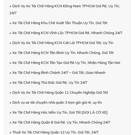
+ Dịch Vụ Xe Tải Chở Hàng KCN Đông Nam TPHCM Giá Rẻ, Uy Tín,
24/7
+ Xe Tải Chở Hàng Khu Chế Xuất Tân Thuận Uy Tín, Giá Tốt
+ Xe Tải Chở Hàng KCN Vĩnh Lộc TPHCM Giá Rẻ, Nhanh Chóng 24/7
+ Dịch Vụ Xe Tải Chở Hàng KCN Cát Lái TPHCM Giá Tốt, Uy Tín
+ Xe Tải Chở Hàng KCN Tân Bình Uy Tín, Nhanh Chóng, Giá Tốt
+ Xe Tải Chở Hàng KCN Tân Tạo Giá Rẻ Uy Tín, Nhận Hàng Tận Nơi
+ Xe Tải Chở Hàng Bình Chánh 24/7 – Giá Tốt, Giao Nhanh
+ Xe Tải Chở Hàng Thủ Đức Giá Rẻ, Uy Tín 24/7
+ Dịch Vụ Xe Tải Chở Hàng Quận 11 Chuyên Nghiệp Giá Tốt
+ Dịch vụ xe tải chuyển nhà quận 3 trọn gói giá rẻ, uy tín
+ Xe Tải Chở Hàng Hóc Môn Uy Tín, Giá Tốt [GỌI LÀ CÓ XE]
+ Xe Tải Chở Hàng Quận 8 Giá Rẻ, Uy Tín, Nhanh Chóng 24/7
+ Thuê Xe Tải Chở Hàng Quận 12 Uy Tín, Giá Tốt, 24/7