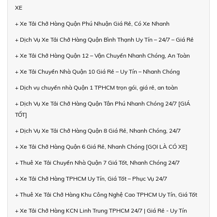
XE
+ Xe Tải Chở Hàng Quận Phú Nhuận Giá Rẻ, Có Xe Nhanh
+ Dịch Vụ Xe Tải Chở Hàng Quận Bình Thạnh Uy Tín – 24/7 – Giá Rẻ
+ Xe Tải Chở Hàng Quận 12 – Vận Chuyển Nhanh Chóng, An Toàn
+ Xe Tải Chuyển Nhà Quận 10 Giá Rẻ – Uy Tín – Nhanh Chóng
+ Dịch vụ chuyển nhà Quận 1 TPHCM trọn gói, giá rẻ, an toàn
+ Dịch Vụ Xe Tải Chở Hàng Quận Tân Phú Nhanh Chóng 24/7 [GIÁ
TỐT]
+ Dịch Vụ Xe Tải Chở Hàng Quận 8 Giá Rẻ, Nhanh Chóng, 24/7
+ Xe Tải Chở Hàng Quận 6 Giá Rẻ, Nhanh Chóng [GỌI LÀ CÓ XE]
+ Thuê Xe Tải Chuyển Nhà Quận 7 Giá Tốt, Nhanh Chóng 24/7
+ Xe Tải Chở Hàng TPHCM Uy Tín, Giá Tốt – Phục Vụ 24/7
+ Thuê Xe Tải Chở Hàng Khu Công Nghệ Cao TPHCM Uy Tín, Giá Tốt
+ Xe Tải Chở Hàng KCN Linh Trung TPHCM 24/7 | Giá Rẻ - Uy Tín