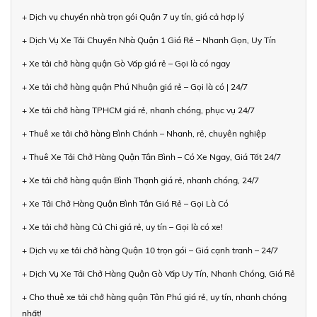
+ Dịch vụ chuyển nhà trọn gói Quận 7 uy tín, giá cả hợp lý
+ Dịch Vụ Xe Tải Chuyển Nhà Quận 1 Giá Rẻ – Nhanh Gọn, Uy Tín
+ Xe tải chở hàng quận Gò Vấp giá rẻ – Gọi là có ngay
+ Xe tải chở hàng quận Phú Nhuận giá rẻ – Gọi là có | 24/7
+ Xe tải chở hàng TPHCM giá rẻ, nhanh chóng, phục vụ 24/7
+ Thuê xe tải chở hàng Bình Chánh – Nhanh, rẻ, chuyên nghiệp
+ Thuê Xe Tải Chở Hàng Quận Tân Bình – Có Xe Ngay, Giá Tốt 24/7
+ Xe tải chở hàng quận Bình Thạnh giá rẻ, nhanh chóng, 24/7
+ Xe Tải Chở Hàng Quận Bình Tân Giá Rẻ – Gọi Là Có
+ Xe tải chở hàng Củ Chi giá rẻ, uy tín – Gọi là có xe!
+ Dịch vụ xe tải chở hàng Quận 10 trọn gói – Giá cạnh tranh – 24/7
+ Dịch Vụ Xe Tải Chở Hàng Quận Gò Vấp Uy Tín, Nhanh Chóng, Giá Rẻ
+ Cho thuê xe tải chở hàng quận Tân Phú giá rẻ, uy tín, nhanh chóng
nhất!