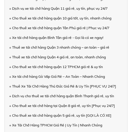
+ Dịch vụ xe tải chở hàng Quận 11 giá rẻ, uy tín, phục vụ 24/7
+ Cho thuê xe tải chở hàng quận 10 giá tốt, uy tín, nhanh chóng
+ Cho thuê xe tải chở hàng quận Tân Phú giá rẻ | Phục vụ 24/7
+ Xe tải chở hàng quận Bình Tân giá rẻ - Gọi là có xe ngay!
+ Thuê xe tải chở hàng Quận 3 nhanh chóng – an toàn – giá rẻ
+ Thuê xe tải chở hàng Quận 4 giá rẻ, an toàn, nhanh chóng
+ Cho thuê xe tải chở hàng quận 12 TPHCM giá rẻ & uy tín
+ Xe tải chở hàng Gò Vấp Giá Rẻ – An Toàn – Nhanh Chóng
+ Thuê Xe Tải Chở Hàng Thủ Đức Giá Rẻ & Uy Tín [PHỤC VỤ 24/7]
+ Dịch vụ cho thuê xe tải chở hàng quận Bình Thạnh giá rẻ, uy tín
+ Cho thuê xe tải chở hàng tại Quận 8 giá rẻ, uy tín [Phục vụ 24/7]
+ Cho thuê xe tải chở hàng quận 5 giá rẻ, uy tín [GỌI LÀ CÓ XE]
+ Xe Tải Chở Hàng TPHCM Giá Rẻ | Uy Tín | Nhanh Chóng