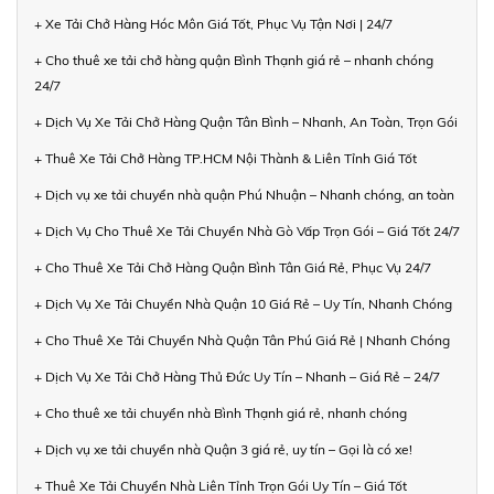
+ Xe Tải Chở Hàng Hóc Môn Giá Tốt, Phục Vụ Tận Nơi | 24/7
+ Cho thuê xe tải chở hàng quận Bình Thạnh giá rẻ – nhanh chóng
24/7
+ Dịch Vụ Xe Tải Chở Hàng Quận Tân Bình – Nhanh, An Toàn, Trọn Gói
+ Thuê Xe Tải Chở Hàng TP.HCM Nội Thành & Liên Tỉnh Giá Tốt
+ Dịch vụ xe tải chuyển nhà quận Phú Nhuận – Nhanh chóng, an toàn
+ Dịch Vụ Cho Thuê Xe Tải Chuyển Nhà Gò Vấp Trọn Gói – Giá Tốt 24/7
+ Cho Thuê Xe Tải Chở Hàng Quận Bình Tân Giá Rẻ, Phục Vụ 24/7
+ Dịch Vụ Xe Tải Chuyển Nhà Quận 10 Giá Rẻ – Uy Tín, Nhanh Chóng
+ Cho Thuê Xe Tải Chuyển Nhà Quận Tân Phú Giá Rẻ | Nhanh Chóng
+ Dịch Vụ Xe Tải Chở Hàng Thủ Đức Uy Tín – Nhanh – Giá Rẻ – 24/7
+ Cho thuê xe tải chuyển nhà Bình Thạnh giá rẻ, nhanh chóng
+ Dịch vụ xe tải chuyển nhà Quận 3 giá rẻ, uy tín – Gọi là có xe!
+ Thuê Xe Tải Chuyển Nhà Liên Tỉnh Trọn Gói Uy Tín – Giá Tốt