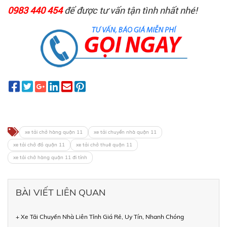
0983 440 454
để được tư vấn tận tình nhất nhé!
xe tải chở hàng quận 11
xe tải chuyển nhà quận 11
xe tải chở đồ quận 11
xe tải chở thuê quận 11
xe tải chở hàng quận 11 đi tỉnh
BÀI VIẾT LIÊN QUAN
+ Xe Tải Chuyển Nhà Liên Tỉnh Giá Rẻ, Uy Tín, Nhanh Chóng