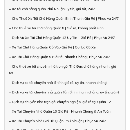
+ Xe tải chở hàng quận Phú Nhuận uy tín, giá tốt, 24/7
+ Cho Thuê Xe Tải Chở Hàng Quận Bình Thạnh Giá Rẻ | Phục Vụ 24/7
+ Cho thuê xe tải chở hàng Quận 8 | Giá rẻ, không phát sinh
+ Dịch Vụ Xe Tải Chở Hàng Quận 12 Uy Tín – Giá Rẻ | Phục Vụ 24/7
+ Xe Tải Chở Hàng Quận Gò Vấp Giá Rẻ | Gọi Là Có Xe!
+ Xe Tải Chở Hàng Quận 5 Giá Rẻ, Nhanh Chóng | Phục Vụ 24/7
+ Cho thuê xe tải chuyển nhà trọn gói Thủ Đức chở hàng nhanh, giá
tốt
+ Dịch vụ xe tải chuyển nhà đi tỉnh giá rẻ, uy tín, nhanh chóng!
+ Dịch vụ xe tải chuyển nhà quận Tân Bình nhanh chóng, uy tín, giá rẻ
+ Dịch vụ chuyển nhà trọn gói chuyên nghiệp, giá rẻ tại Quận 12
+ Xe Tải Chuyển Nhà Quận 10 Giá Rẻ | Nhanh Chóng & An Toàn
+ Xe Tải Chuyển Nhà Giá Rẻ Quận Phú Nhuận | Phục Vụ 24/7