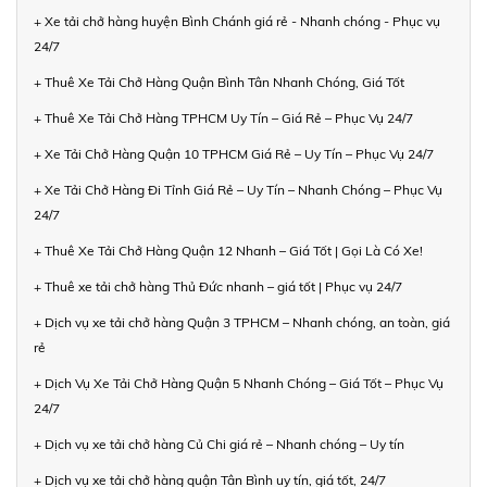
+ Xe tải chở hàng huyện Bình Chánh giá rẻ - Nhanh chóng - Phục vụ
24/7
+ Thuê Xe Tải Chở Hàng Quận Bình Tân Nhanh Chóng, Giá Tốt
+ Thuê Xe Tải Chở Hàng TPHCM Uy Tín – Giá Rẻ – Phục Vụ 24/7
+ Xe Tải Chở Hàng Quận 10 TPHCM Giá Rẻ – Uy Tín – Phục Vụ 24/7
+ Xe Tải Chở Hàng Đi Tỉnh Giá Rẻ – Uy Tín – Nhanh Chóng – Phục Vụ
24/7
+ Thuê Xe Tải Chở Hàng Quận 12 Nhanh – Giá Tốt | Gọi Là Có Xe!
+ Thuê xe tải chở hàng Thủ Đức nhanh – giá tốt | Phục vụ 24/7
+ Dịch vụ xe tải chở hàng Quận 3 TPHCM – Nhanh chóng, an toàn, giá
rẻ
+ Dịch Vụ Xe Tải Chở Hàng Quận 5 Nhanh Chóng – Giá Tốt – Phục Vụ
24/7
+ Dịch vụ xe tải chở hàng Củ Chi giá rẻ – Nhanh chóng – Uy tín
+ Dịch vụ xe tải chở hàng quận Tân Bình uy tín, giá tốt, 24/7