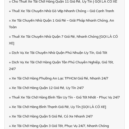
+ Cho Thuê Xe Tải Chở Hàng Quận 11 Giá Rẻ, Uy Tín | GỌI LÀ CÓ XE
+ Thuê Xe Tải Chuyển Nhà Gò Vấp Nhanh Chóng – Giá Cạnh Tranh
+ Xe Tải Chuyển Nhà Quận 1 Giá Rẻ – Giải Pháp Nhanh Chóng, An
Toàn
+ Thuê Xe Tải Chuyển Nhà Quận 7 Giá Rẻ, Nhanh Chóng [GỌI LÀ CÓ
XE]
+ Dịch Vụ Xe Tải Chuyển Nhà Quận Phú Nhuận Uy Tín, Giá Tốt
+ Dịch Vụ Xe Tải Chở Hàng Quận Tân Phú Chuyên Nghiệp, Giá Tốt,
24/7
+ Xe Tải Chở Hàng Phường An Lạc TPHCM Giá Rẻ, Nhanh 24/7
+ Xe Tải Chở Hàng Quận 12 Giá Rẻ, Uy Tín 24/7
+ Thuê Xe Tải Chở Hàng Bình Tân Uy Tín - Giá Tốt Nhất - Phục Vụ 24/7
+ Xe Tải Chở Hàng Bình Thạnh Giá Rẻ, Uy Tín [GỌI LÀ CÓ XE]
+ Xe Tải Chở Hàng Quận 5 Giá Rẻ, Có Xe Nhanh 24/7
+ Xe Tải Chở Hàng Quận 3 Giá Tốt, Phục Vụ 24/7, Nhanh Chóng