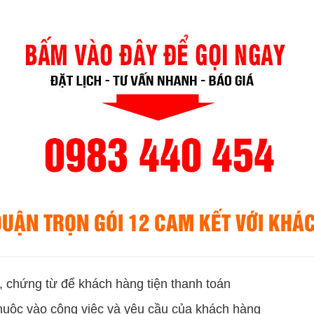
UẬN TRỌN GÓI 12 CAM KẾT VỚI KHÁ
, chứng từ để khách hàng tiện thanh toán
huộc vào công việc và yêu cầu của khách hàng