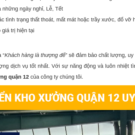
ả những ngày nghỉ, Lễ, Tết
c tình trạng thất thoát, mất mát hoặc trầy xước, đổ vỡ 
iá trị hiện tại
 “
Khách hàng là thượng đế
” sẽ đảm bảo chất lượng, uy 
g dịch vụ tốt nhất. Với sự năng động và luôn nhiệt tì
ởng quận 12
của công ty chúng tôi.