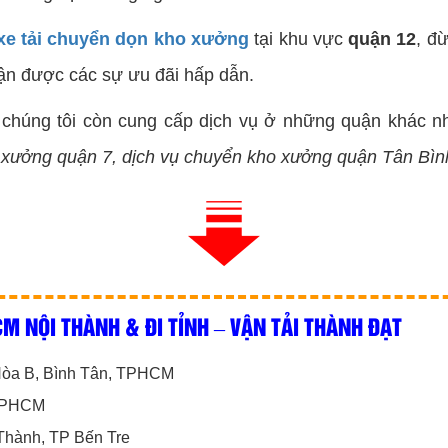
xe tải chuyển dọn kho xưởng
tại khu vực
quận 12
, đ
hận được các sự ưu đãi hấp dẫn.
 chúng tôi còn cung cấp dịch vụ ở những quận khác 
 xưởng quận 7, dịch vụ chuyển kho xưởng quận Tân Bì
M NỘI THÀNH & ĐI TỈNH – VẬN TẢI THÀNH ĐẠT
 Hòa B, Bình Tân, TPHCM
 TPHCM
Thành, TP Bến Tre