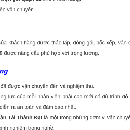
iện vận chuyển.
 của khách hàng được tháo lắp, đóng gói, bốc xếp, vận c
sẽ được nâng cẩu phù hợp với trọng lượng.
àng
a đã được vận chuyển đến và nghiệm thu.
g lực của mỗi nhân viên phải cao mới có đủ trình độ 
iễn ra an toàn và đảm bảo nhất.
ận Tải Thành Đạt
là một trong những đơm vị vận chuyể
kinh nghiệm trong nghề.