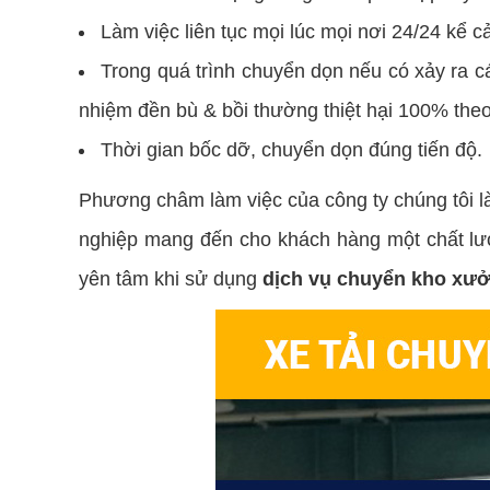
Làm việc liên tục mọi lúc mọi nơi 24/24 kể c
Trong quá trình chuyển dọn nếu có xảy ra cá
nhiệm đền bù & bồi thường thiệt hại 100% theo g
Thời gian bốc dỡ, chuyển dọn đúng tiến độ.
Phương châm làm việc của công ty chúng tôi là
nghiệp mang đến cho khách hàng một chất lượn
yên tâm khi sử dụng
dịch vụ chuyển kho xư