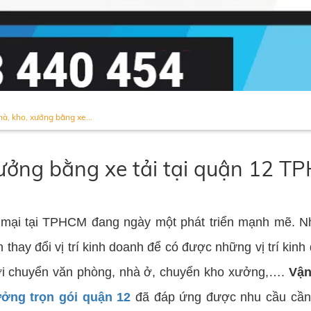
à, kho, xưởng bằng xe...
xưởng bằng xe tải tại quận 12 
 mại tại TPHCM đang ngày một phát triển mạnh mẽ. N
thay đổi vị trí kinh doanh để có được những vị trí ki
dời chuyển văn phòng, nhà ở, chuyển kho xưởng,….
Vận
ởng trọn gói quận 12
đã đáp ứng được nhu cầu cần 