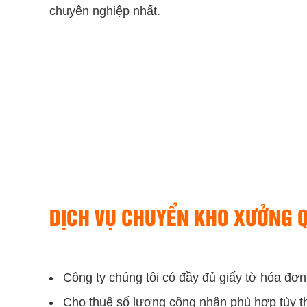
chuyên nghiệp nhất.
DỊCH VỤ CHUYỂN KHO XƯỞNG Q
Công ty chúng tôi có đầy đủ giấy tờ hóa đơn
Cho thuê số lượng công nhân phù hợp tùy t