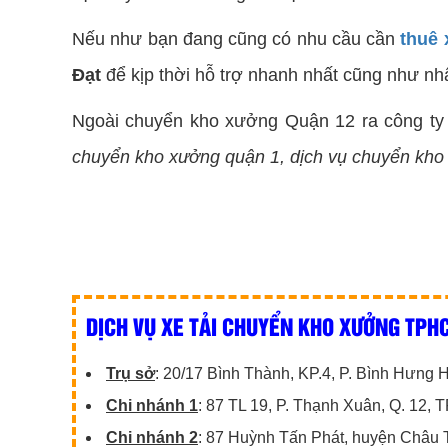
Nếu như bạn đang cũng có nhu cầu cần
thuê 
Đạt
để kịp thời hỗ trợ nhanh nhất cũng như n
Ngoài chuyển kho xưởng Quận 12 ra công ty
chuyển kho xưởng quận 1, dịch vụ chuyển kho
DỊCH VỤ XE TẢI CHUYỂN KHO XƯỞNG TPHC
Trụ sở
: 20/17 Bình Thành, KP.4, P. Bình Hưng
Chi nhánh 1
: 87 TL 19, P. Thạnh Xuân, Q. 12,
Chi nhánh 2
: 87 Huỳnh Tấn Phát, huyện Châu 