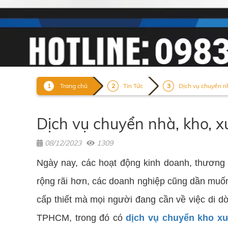
Trang chủ
Tin Tức
Dịch vụ chuyển nh
Dịch vụ chuyển nhà, kho, 
08/12/2023
1309
Ngày nay, các hoạt động kinh doanh, thương
rộng rãi hơn, các doanh nghiệp cũng dần muốn 
cấp thiết mà mọi người đang cần về việc di 
TPHCM, trong đó có
dịch vụ chuyển kho xư