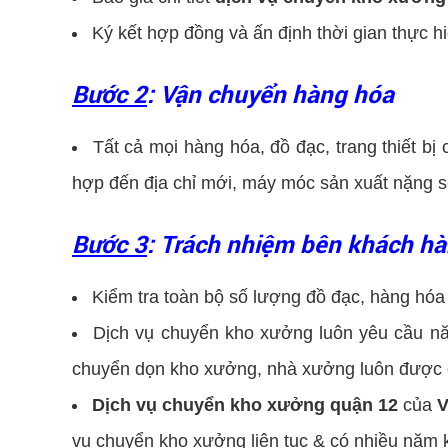
Ký kết hợp đồng và ấn định thời gian thực h
Bước 2
: Vận chuyển hàng hóa
Tất cả mọi hàng hóa, đồ đạc, trang thiết bị
hợp đến địa chỉ mới, máy móc sản xuất nặng 
Bước 3
: Trách nhiệm bên khách h
Kiểm tra toàn bộ số lượng đồ đạc, hàng hó
Dịch vụ chuyển kho xưởng luôn yêu cầu năn
chuyển dọn kho xưởng, nhà xưởng luôn được d
Dịch vụ chuyển kho xưởng quận 12
của
V
vụ chuyển kho xưởng liên tục & có nhiều năm 