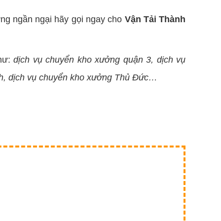
ừng ngần ngại hãy gọi ngay cho
Vận Tải Thành
như:
dịch vụ chuyển kho xưởng quận 3, dịch vụ
nh, dịch vụ chuyển kho xưởng Thủ Đức…