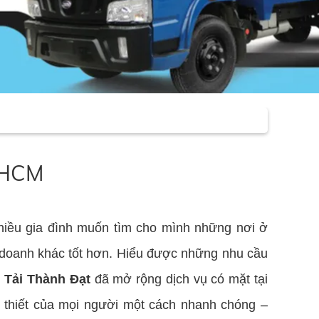
TPHCM
hiều gia đình muốn tìm cho mình những nơi ở
nh doanh khác tốt hơn. Hiểu được những nhu cầu
 Tải Thành Đạt
đã mở rộng dịch vụ có mặt tại
thiết của mọi người một cách nhanh chóng –