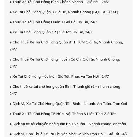
+ Thuê Xe Tải Chở Hàng Bình Chánh Nhanh – Giá Rẻ – 24/7
+ Xe Tải Chở Hàng Quận 3 Giá Rẻ, Nhanh Chóng [GỌI LÀ CÓ XE]
+ Thuê Xe Tải Chở Hàng Quận 1 Giá Rẻ, Uy Tín, 24/7
+ Xe Tải Chở Hàng Quận 12 | Giá Tốt, Uy Tín, 24/7
+ Cho Thuê Xe Tải Chở Hàng Quận 8 TPHCM Giá Rẻ, Nhanh Chóng,
24/7
+ Cho Thuê Xe Tải Chở Hàng Huyện Củ Chi Giá Rẻ, Nhanh Chóng,
24/7
+ Xe Tải Chở Hàng Hóc Môn Giá Tốt, Phục Vụ Tận Nơi | 24/7
+ Cho thuê xe tải chở hàng quận Bình Thạnh giá rẻ – nhanh chóng
24/7
+ Dịch Vụ Xe Tải Chở Hàng Quận Tân Bình – Nhanh, An Toàn, Trọn Gói
+ Thuê Xe Tải Chở Hàng TP.HCM Nội Thành & Liên Tỉnh Giá Tốt
+ Dịch vụ xe tải chuyển nhà quận Phú Nhuận – Nhanh chóng, an toàn
+ Dịch Vụ Cho Thuê Xe Tải Chuyển Nhà Gò Vấp Trọn Gói – Giá Tốt 24/7