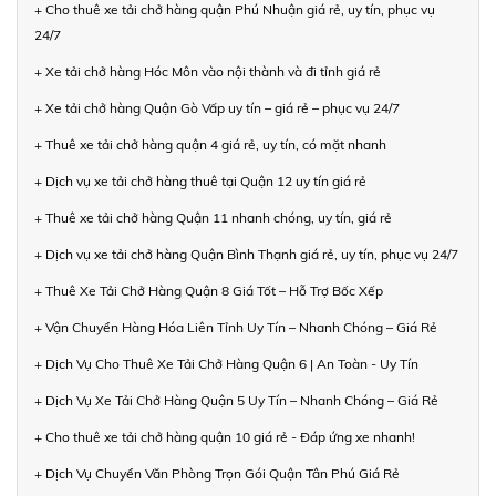
+ Cho thuê xe tải chở hàng quận Phú Nhuận giá rẻ, uy tín, phục vụ
24/7
+ Xe tải chở hàng Hóc Môn vào nội thành và đi tỉnh giá rẻ
+ Xe tải chở hàng Quận Gò Vấp uy tín – giá rẻ – phục vụ 24/7
+ Thuê xe tải chở hàng quận 4 giá rẻ, uy tín, có mặt nhanh
+ Dịch vụ xe tải chở hàng thuê tại Quận 12 uy tín giá rẻ
+ Thuê xe tải chở hàng Quận 11 nhanh chóng, uy tín, giá rẻ
+ Dịch vụ xe tải chở hàng Quận Bình Thạnh giá rẻ, uy tín, phục vụ 24/7
+ Thuê Xe Tải Chở Hàng Quận 8 Giá Tốt – Hỗ Trợ Bốc Xếp
+ Vận Chuyển Hàng Hóa Liên Tỉnh Uy Tín – Nhanh Chóng – Giá Rẻ
+ Dịch Vụ Cho Thuê Xe Tải Chở Hàng Quận 6 | An Toàn - Uy Tín
+ Dịch Vụ Xe Tải Chở Hàng Quận 5 Uy Tín – Nhanh Chóng – Giá Rẻ
+ Cho thuê xe tải chở hàng quận 10 giá rẻ - Đáp ứng xe nhanh!
+ Dịch Vụ Chuyển Văn Phòng Trọn Gói Quận Tân Phú Giá Rẻ