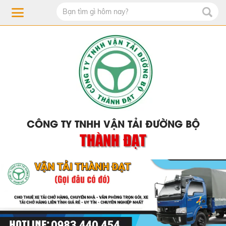
CÔNG TY TNHH VẬN TẢI ĐƯỜNG BỘ
THÀNH ĐẠT