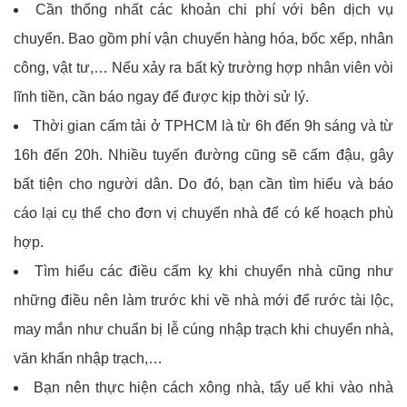
Cần thống nhất các khoản chi phí với bên dịch vụ
chuyển. Bao gồm phí vận chuyển hàng hóa, bốc xếp, nhân
công, vật tư,… Nếu xảy ra bất kỳ trường hợp nhân viên vòi
lĩnh tiền, cần báo ngay để được kịp thời sử lý.
Thời gian cấm tải ở TPHCM là từ 6h đến 9h sáng và từ
16h đến 20h. Nhiều tuyến đường cũng sẽ cấm đậu, gây
bất tiện cho người dân. Do đó, bạn cần tìm hiểu và báo
cáo lại cụ thể cho đơn vị chuyển nhà để có kế hoạch phù
hợp.
Tìm hiểu các điều cấm kỵ khi chuyển nhà cũng như
những điều nên làm trước khi về nhà mới để rước tài lộc,
may mắn như chuẩn bị lễ cúng nhập trạch khi chuyển nhà,
văn khấn nhập trạch,…
Bạn nên thực hiện cách xông nhà, tẩy uế khi vào nhà