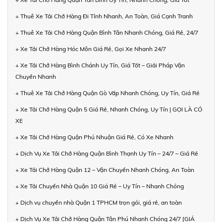
+ Thuê Xe Tải Chở Hàng Đi Tỉnh Nhanh, An Toàn, Giá Cạnh Tranh
+ Thuê Xe Tải Chở Hàng Quận Bình Tân Nhanh Chóng, Giá Rẻ, 24/7
+ Xe Tải Chở Hàng Hóc Môn Giá Rẻ, Gọi Xe Nhanh 24/7
+ Xe Tải Chở Hàng Bình Chánh Uy Tín, Giá Tốt – Giải Pháp Vận
Chuyển Nhanh
+ Thuê Xe Tải Chở Hàng Quận Gò Vấp Nhanh Chóng, Uy Tín, Giá Rẻ
+ Xe Tải Chở Hàng Quận 5 Giá Rẻ, Nhanh Chóng, Uy Tín | GỌI LÀ CÓ
XE
+ Xe Tải Chở Hàng Quận Phú Nhuận Giá Rẻ, Có Xe Nhanh
+ Dịch Vụ Xe Tải Chở Hàng Quận Bình Thạnh Uy Tín – 24/7 – Giá Rẻ
+ Xe Tải Chở Hàng Quận 12 – Vận Chuyển Nhanh Chóng, An Toàn
+ Xe Tải Chuyển Nhà Quận 10 Giá Rẻ – Uy Tín – Nhanh Chóng
+ Dịch vụ chuyển nhà Quận 1 TPHCM trọn gói, giá rẻ, an toàn
+ Dịch Vụ Xe Tải Chở Hàng Quận Tân Phú Nhanh Chóng 24/7 [GIÁ