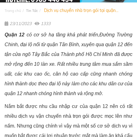
Dịch vụ chuyển nhà trọn gói tại quận...
Trang chủ
Tin Tức
23/11/2023
1333
Quận 12
có cơ sở hạ tầng khá phát triển,Đường Trường
Chinh, đại lộ nối từ quận Tân Bình, xuyên qua quận 12 đến
tận cửa ngõ Tây Bắc của Thành phố Hồ Chí Minh đã được
mở rộng đến 10 làn xe. Rất nhiều trung tâm mua sắm sầm
uất, các khu cao ốc, căn hộ cao cấp cũng nhanh chóng
hình thành dọc theo đại lộ này làm cho các khu dân cư của
quận 12 nhanh chóng hình thành và rộng mở.
Nắm bắt được nhu cầu nhập cư của quận 12 nên có rất
nhiều dịch vụ vận chuyển nhà trọn gói được mọc lên như
nấm. Nhưng cũng chính vì vậy mà một số cơ sở dịch vụ vì
muốn bắt được cái lợi nhuận trước mắt mà làm ăn khá cẩu