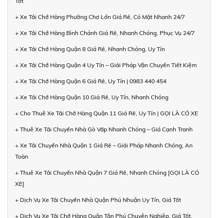
Tốt
+ Xe Tải Chở Hàng Phường Chợ Lớn Giá Rẻ, Có Mặt Nhanh 24/7
+ Xe Tải Chở Hàng Bình Chánh Giá Rẻ, Nhanh Chóng, Phục Vụ 24/7
+ Xe Tải Chở Hàng Quận 8 Giá Rẻ, Nhanh Chóng, Uy Tín
+ Xe Tải Chở Hàng Quận 4 Uy Tín – Giải Pháp Vận Chuyển Tiết Kiệm
+ Xe Tải Chở Hàng Quận 6 Giá Rẻ, Uy Tín | 0983 440 454
+ Xe Tải Chở Hàng Quận 10 Giá Rẻ, Uy Tín, Nhanh Chóng
+ Cho Thuê Xe Tải Chở Hàng Quận 11 Giá Rẻ, Uy Tín | GỌI LÀ CÓ XE
+ Thuê Xe Tải Chuyển Nhà Gò Vấp Nhanh Chóng – Giá Cạnh Tranh
+ Xe Tải Chuyển Nhà Quận 1 Giá Rẻ – Giải Pháp Nhanh Chóng, An
Toàn
+ Thuê Xe Tải Chuyển Nhà Quận 7 Giá Rẻ, Nhanh Chóng [GỌI LÀ CÓ
XE]
+ Dịch Vụ Xe Tải Chuyển Nhà Quận Phú Nhuận Uy Tín, Giá Tốt
+ Dịch Vụ Xe Tải Chở Hàng Quận Tân Phú Chuyên Nghiệp, Giá Tốt,