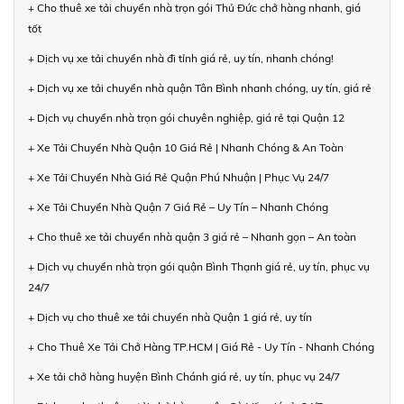
+ Cho thuê xe tải chuyển nhà trọn gói Thủ Đức chở hàng nhanh, giá
tốt
+ Dịch vụ xe tải chuyển nhà đi tỉnh giá rẻ, uy tín, nhanh chóng!
+ Dịch vụ xe tải chuyển nhà quận Tân Bình nhanh chóng, uy tín, giá rẻ
+ Dịch vụ chuyển nhà trọn gói chuyên nghiệp, giá rẻ tại Quận 12
+ Xe Tải Chuyển Nhà Quận 10 Giá Rẻ | Nhanh Chóng & An Toàn
+ Xe Tải Chuyển Nhà Giá Rẻ Quận Phú Nhuận | Phục Vụ 24/7
+ Xe Tải Chuyển Nhà Quận 7 Giá Rẻ – Uy Tín – Nhanh Chóng
+ Cho thuê xe tải chuyển nhà quận 3 giá rẻ – Nhanh gọn – An toàn
+ Dịch vụ chuyển nhà trọn gói quận Bình Thạnh giá rẻ, uy tín, phục vụ
24/7
+ Dịch vụ cho thuê xe tải chuyển nhà Quận 1 giá rẻ, uy tín
+ Cho Thuê Xe Tải Chở Hàng TP.HCM | Giá Rẻ - Uy Tín - Nhanh Chóng
+ Xe tải chở hàng huyện Bình Chánh giá rẻ, uy tín, phục vụ 24/7