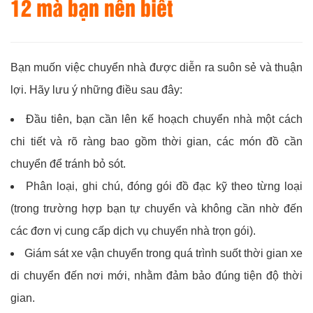
12 mà bạn nên biết
Bạn muốn việc chuyển nhà được diễn ra suôn sẻ và thuận
lợi. Hãy lưu ý những điều sau đây:
Đầu tiên, bạn cần lên kế hoạch chuyển nhà một cách
chi tiết và rõ ràng bao gồm thời gian, các món đồ cần
chuyển để tránh bỏ sót.
Phân loại, ghi chú, đóng gói đồ đạc kỹ theo từng loại
(trong trường hợp bạn tự chuyển và không cần nhờ đến
các đơn vị cung cấp dịch vụ chuyển nhà trọn gói).
Giám sát xe vận chuyển trong quá trình suốt thời gian xe
di chuyển đến nơi mới, nhằm đảm bảo đúng tiện độ thời
gian.