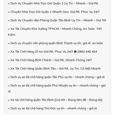
+ Dịch Vụ Chuyển Nhà Trọn Gói Quận 3 Uy Tín – Nhanh – Giá Rẻ
+ Chuyển Nhà Trọn Gói Quận 1 Nhanh Gọn, Giá Rẻ, Phục Vụ 24/7
+ Dịch Vụ Chuyển Văn Phòng Quận Tân Bình Uy Tín – Nhanh – Giá Tốt
+ Xe Tải Chuyển Kho Xưởng TPHCM – Nhanh Chóng, An Toàn, Tiết
Kiệm
+ Dịch vụ chuyển văn phòng quận Bình Thạnh uy tín, giá rẻ, an toàn
+ Xe Tải Chở Hàng Dĩ An Giá Rẻ, Phục Vụ 24/7 ☎️ 0983 440 454
+ Xe Tải Chở Hàng Bình Chánh – Giá Rẻ, Nhanh Chóng 24/7
+ Xe Tải Chở Hàng Quận Bình Tân – Giá Rẻ, Uy Tín, Có Mặt Nhanh
+ Dịch vụ xe tải chở hàng quận Tân Phú uy tín – nhanh chóng – giá rẻ
+ Dịch vụ xe tải chở hàng quận Phú Nhuận uy tín – nhanh chóng – giá
rẻ
+ Xe tải chở hàng quận Tân Bình [Giá tốt – Đúng tiến độ – Đúng tải]
+ Dịch vụ xe tải chở hàng Thủ Đức uy tín – nhanh chóng – giá rẻ