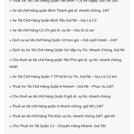
+ Thuê Xe Tải Chở Hàng Quận Tân Bình – Có Xe Ngay, Giá Tốt 24/7
+ Xe tải chở hàng quận Bình Thạnh giá rẻ, nhanh chóng, 24/7
+ Xe Tải Chở Hàng Quận Bình Tân Giá Rẻ – Gọi Là Có
+ Xe tải chở hàng Củ Chi giá rẻ, uy tín – Gọi là có xe!
+ Dịch vụ xe tải chở hàng Quận 10 trọn gói – Giá cạnh tranh – 24/7
+ Dịch Vụ Xe Tải Chở Hàng Quận Gò Vấp Uy Tín, Nhanh Chóng, Giá Rẻ
+ Cho thuê xe tải chở hàng quận Tân Phú giá rẻ, uy tín, nhanh chóng
nhất!
+ Xe Tải Chở Hàng Quận 7 TP.HCM Uy Tín, Giá Rẻ – Gọi Là Có Xe!
+ Thuê Xe Tải Chở Hàng Quận 6 Nhanh – Giá Rẻ – Phục Vụ 24/7
+ Cho thuê xe tải chở hàng Quận 5 giá rẻ, uy tín, nhanh chóng
+ Thuê xe tải chở hàng quận 4 nhanh chóng, giá tốt | 24/7
+ Thuê xe tải chở hàng Thủ Đức uy tín, nhanh chóng 24/7, giá tốt
+ Cho Thuê Xe Tải Quận 11 – Chuyển Hàng Nhanh, Giá Tốt