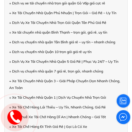
+ Dịch vụ xe tải chuyển nhà trọn gói quận Gò Vấp giá cực rẻ
+ Xe Tải Chuyển Nhà Quận Phú Nhuận | Trọn Gói – Giá Rẻ – Uy Tín
+ Dịch Vụ Xe Tải Chuyển Nhà Trọn Gói Quận Tân Phú Giá Rẻ
+ Xe tải chuyển nhà quận Bình Thạnh – trọn gói, giá rẻ, uy tín
+ Dịch vụ chuyển nhà quận Tân Bình giá rẻ – uy tín – nhanh chóng
+ Dịch vụ chuyển nhà Quận 10 trọn gói giá rẻ uy tín
+ Dịch Vụ Xe Tải Chuyển Nhà Quận 5 Giá Rẻ | Phục Vụ 24/7 – Uy Tín
+ Dịch vụ chuyển nhà quận 7 giá rẻ, trọn gói, nhanh chóng
+ Xe Tải Chuyển Nhà Quận 3 – Giải Pháp Chuyển Dọn Nhanh Chóng,
An Toàn
+ Xe Tải Chuyển Nhà Quận 1 | Dịch Vụ Chuyển Nhà Trọn Gói
+ Xe Tải Chở Hàng Lái Thiêu – Uy Tín, Nhanh Chóng, Giá Rẻ
+ Cho Thuê Xe Tải Chở Hàng Dĩ An | Nhanh Chóng – Giá Tốt
+ Xe Tải Chở Hàng Đi Tỉnh Giá Rẻ | Gọi Là Có Xe