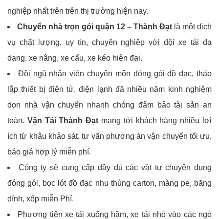
nghiệp nhất trên trên thị trường hiện nay.
Chuyển nhà trọn gói
quận 12 – Thành Đạt
là một dịch
vụ chất lượng, uy tín, chuyên nghiệp với đội xe tải đa
dạng, xe nâng, xe cẩu, xe kéo hiện đại.
Đội ngũ nhân viên chuyên môn đóng gói đồ đạc, tháo
lắp thiết bị điện tử, điện lạnh đã nhiều năm kinh nghiệm
dọn nhà vận chuyển nhanh chóng đảm bảo tài sản an
toàn.
Vận Tải Thành Đạt
mang tới khách hàng nhiều lợi
ích từ khâu khảo sát, tư vấn phương án vận chuyển tối ưu,
báo giá hợp lý miễn phí.
Công ty sẽ cung cấp đầy đủ các vật tư chuyên dụng
đóng gói, bọc lót đồ đạc nhu thùng carton, màng pe, băng
dính, xốp miễn Phí.
Phương tiện xe tải xuống hầm, xe tải nhỏ vào các ngỏ