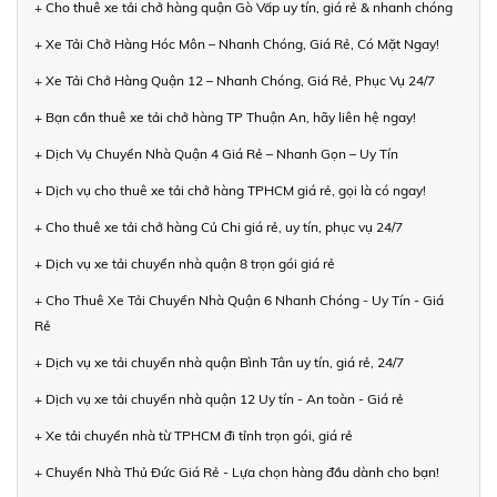
+ Cho thuê xe tải chở hàng quận Gò Vấp uy tín, giá rẻ & nhanh chóng
+ Xe Tải Chở Hàng Hóc Môn – Nhanh Chóng, Giá Rẻ, Có Mặt Ngay!
+ Xe Tải Chở Hàng Quận 12 – Nhanh Chóng, Giá Rẻ, Phục Vụ 24/7
+ Bạn cần thuê xe tải chở hàng TP Thuận An, hãy liên hệ ngay!
+ Dịch Vụ Chuyển Nhà Quận 4 Giá Rẻ – Nhanh Gọn – Uy Tín
+ Dịch vụ cho thuê xe tải chở hàng TPHCM giá rẻ, gọi là có ngay!
+ Cho thuê xe tải chở hàng Củ Chi giá rẻ, uy tín, phục vụ 24/7
+ Dịch vụ xe tải chuyển nhà quận 8 trọn gói giá rẻ
+ Cho Thuê Xe Tải Chuyển Nhà Quận 6 Nhanh Chóng - Uy Tín - Giá
Rẻ
+ Dịch vụ xe tải chuyển nhà quận Bình Tân uy tín, giá rẻ, 24/7
+ Dịch vụ xe tải chuyển nhà quận 12 Uy tín - An toàn - Giá rẻ
+ Xe tải chuyển nhà từ TPHCM đi tỉnh trọn gói, giá rẻ
+ Chuyển Nhà Thủ Đức Giá Rẻ - Lựa chọn hàng đầu dành cho bạn!