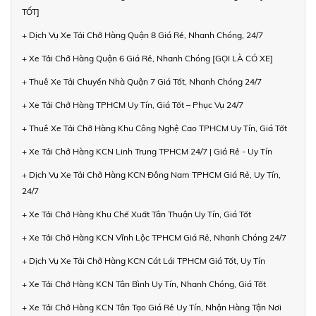
TỐT]
+ Dịch Vụ Xe Tải Chở Hàng Quận 8 Giá Rẻ, Nhanh Chóng, 24/7
+ Xe Tải Chở Hàng Quận 6 Giá Rẻ, Nhanh Chóng [GỌI LÀ CÓ XE]
+ Thuê Xe Tải Chuyển Nhà Quận 7 Giá Tốt, Nhanh Chóng 24/7
+ Xe Tải Chở Hàng TPHCM Uy Tín, Giá Tốt – Phục Vụ 24/7
+ Thuê Xe Tải Chở Hàng Khu Công Nghệ Cao TPHCM Uy Tín, Giá Tốt
+ Xe Tải Chở Hàng KCN Linh Trung TPHCM 24/7 | Giá Rẻ - Uy Tín
+ Dịch Vụ Xe Tải Chở Hàng KCN Đông Nam TPHCM Giá Rẻ, Uy Tín,
24/7
+ Xe Tải Chở Hàng Khu Chế Xuất Tân Thuận Uy Tín, Giá Tốt
+ Xe Tải Chở Hàng KCN Vĩnh Lộc TPHCM Giá Rẻ, Nhanh Chóng 24/7
+ Dịch Vụ Xe Tải Chở Hàng KCN Cát Lái TPHCM Giá Tốt, Uy Tín
+ Xe Tải Chở Hàng KCN Tân Bình Uy Tín, Nhanh Chóng, Giá Tốt
+ Xe Tải Chở Hàng KCN Tân Tạo Giá Rẻ Uy Tín, Nhận Hàng Tận Nơi