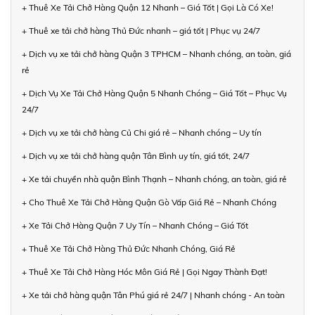
+ Thuê Xe Tải Chở Hàng Quận 12 Nhanh – Giá Tốt | Gọi Là Có Xe!
+ Thuê xe tải chở hàng Thủ Đức nhanh – giá tốt | Phục vụ 24/7
+ Dịch vụ xe tải chở hàng Quận 3 TPHCM – Nhanh chóng, an toàn, giá
rẻ
+ Dịch Vụ Xe Tải Chở Hàng Quận 5 Nhanh Chóng – Giá Tốt – Phục Vụ
24/7
+ Dịch vụ xe tải chở hàng Củ Chi giá rẻ – Nhanh chóng – Uy tín
+ Dịch vụ xe tải chở hàng quận Tân Bình uy tín, giá tốt, 24/7
+ Xe tải chuyển nhà quận Bình Thạnh – Nhanh chóng, an toàn, giá rẻ
+ Cho Thuê Xe Tải Chở Hàng Quận Gò Vấp Giá Rẻ – Nhanh Chóng
+ Xe Tải Chở Hàng Quận 7 Uy Tín – Nhanh Chóng – Giá Tốt
+ Thuê Xe Tải Chở Hàng Thủ Đức Nhanh Chóng, Giá Rẻ
+ Thuê Xe Tải Chở Hàng Hóc Môn Giá Rẻ | Gọi Ngay Thành Đạt!
+ Xe tải chở hàng quận Tân Phú giá rẻ 24/7 | Nhanh chóng - An toàn