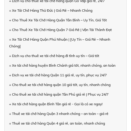
+ Dịch vụ cho thuê xe tải chở hàng quận Gò Vấp giá rẻ, 24/7
+ Xe Tải Chở Hàng Thủ Đức | Giá Rẻ – Nhanh Chóng
+ Cho Thuê Xe Tải Chở Hàng Quận Tân Bình – Uy Tín, Giá Tốt
+ Cho Thuê Xe Tải Chở Hàng Quận 7 Giá Rẻ | Vận Tải Thành Đạt
+ Xe Tải Chở Hàng Quận Phú Nhuận | [Uy Tín – Giá Rẻ – Nhanh
Chóng]
+ Dịch vụ cho thuê xe tải chở hàng đi tỉnh uy tín – Giá tốt
+ Xe tải chở hàng huyện Bình Chánh giá tốt, nhanh chóng, an toàn
+ Dịch vụ xe tải chở hàng Quận 11 giá rẻ, uy tín, phục vụ 24/7
+ Cho thuê xe tải chở hàng quận 10 giá tốt, uy tín, nhanh chóng
+ Cho thuê xe tải chở hàng quận Tân Phú giá rẻ | Phục vụ 24/7
+ Xe tải chở hàng quận Bình Tân giá rẻ - Gọi là có xe ngay!
+ Thuê xe tải chở hàng Quận 3 nhanh chóng – an toàn – giá rẻ
+ Thuê xe tải chở hàng Quận 4 giá rẻ, an toàn, nhanh chóng