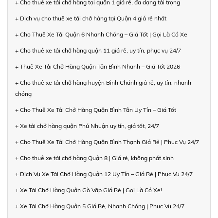
+ Cho thuê xe tải chở hàng tại quận 1 giá rẻ, đa dạng tải trọng
+ Dịch vụ cho thuê xe tải chở hàng tại Quận 4 giá rẻ nhất
+ Cho Thuê Xe Tải Quận 6 Nhanh Chóng – Giá Tốt | Gọi Là Có Xe
+ Cho thuê xe tải chở hàng quận 11 giá rẻ, uy tín, phục vụ 24/7
+ Thuê Xe Tải Chở Hàng Quận Tân Bình Nhanh – Giá Tốt 2026
+ Cho thuê xe tải chở hàng huyện Bình Chánh giá rẻ, uy tín, nhanh
chóng
+ Cho Thuê Xe Tải Chở Hàng Quận Bình Tân Uy Tín – Giá Tốt
+ Xe tải chở hàng quận Phú Nhuận uy tín, giá tốt, 24/7
+ Cho Thuê Xe Tải Chở Hàng Quận Bình Thạnh Giá Rẻ | Phục Vụ 24/7
+ Cho thuê xe tải chở hàng Quận 8 | Giá rẻ, không phát sinh
+ Dịch Vụ Xe Tải Chở Hàng Quận 12 Uy Tín – Giá Rẻ | Phục Vụ 24/7
+ Xe Tải Chở Hàng Quận Gò Vấp Giá Rẻ | Gọi Là Có Xe!
+ Xe Tải Chở Hàng Quận 5 Giá Rẻ, Nhanh Chóng | Phục Vụ 24/7