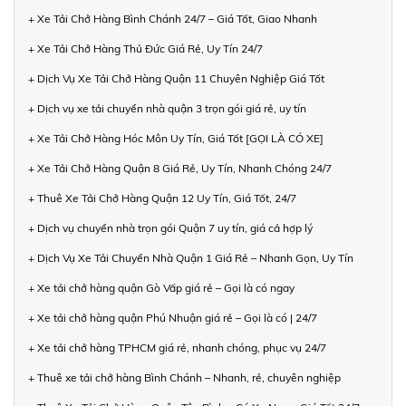
+ Xe Tải Chở Hàng Bình Chánh 24/7 – Giá Tốt, Giao Nhanh
+ Xe Tải Chở Hàng Thủ Đức Giá Rẻ, Uy Tín 24/7
+ Dịch Vụ Xe Tải Chở Hàng Quận 11 Chuyên Nghiệp Giá Tốt
+ Dịch vụ xe tải chuyển nhà quận 3 trọn gói giá rẻ, uy tín
+ Xe Tải Chở Hàng Hóc Môn Uy Tín, Giá Tốt [GỌI LÀ CÓ XE]
+ Xe Tải Chở Hàng Quận 8 Giá Rẻ, Uy Tín, Nhanh Chóng 24/7
+ Thuê Xe Tải Chở Hàng Quận 12 Uy Tín, Giá Tốt, 24/7
+ Dịch vụ chuyển nhà trọn gói Quận 7 uy tín, giá cả hợp lý
+ Dịch Vụ Xe Tải Chuyển Nhà Quận 1 Giá Rẻ – Nhanh Gọn, Uy Tín
+ Xe tải chở hàng quận Gò Vấp giá rẻ – Gọi là có ngay
+ Xe tải chở hàng quận Phú Nhuận giá rẻ – Gọi là có | 24/7
+ Xe tải chở hàng TPHCM giá rẻ, nhanh chóng, phục vụ 24/7
+ Thuê xe tải chở hàng Bình Chánh – Nhanh, rẻ, chuyên nghiệp