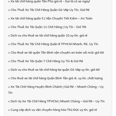
+ Xe tải chở hàng quận Tân Phú giá rẻ - Gọi là có xe ngay!
+ Cho Thuê Xe Tải Chở Hàng Quận Gò Vấp Uy Tín, Giá Rẻ
+ Xe tải chở hàng quận 5 | Vận Chuyển Tiết Kiệm – An Toàn
+ Cho Thuê Xe Tải Quận 11 Chở Hàng | Uy Tín - Giá Tốt
+ Dịch vụ cho thuê xe tải chở hàng quận 10 uy tín, giá rẻ
+ Cho Thuê Xe Tải Chở Hàng Quận 8 TPHCM Nhanh, Rẻ, Uy Tín
+ Cho thuê xe tải quận Tân Bình vận chuyển an toàn với mức giá tốt
+ Cho Thuê Xe Tải Quận 7 Chở Hàng Uy Tín & Giá Rẻ
+ Dịch vụ cho thuê xe tải chở hàng tại quận Gò Vấp uy tín, giá tốt
+ Cho thuê xe tải chở hàng Quận Bình Tân giá rẻ, uy tín, chất lượng
+ Xe Tải Chở Hàng Huyện Bình Chánh | Giá Rẻ – Nhanh Chóng – Uy
Tín
+ Dịch Vụ Xe Tải Chở Hàng TPHCM | Nhanh Chóng – Giá Rẻ – Uy Tín
+ Cung cấp dịch vụ vận chuyển hàng hóa Thủ Đức uy tín, giá rẻ