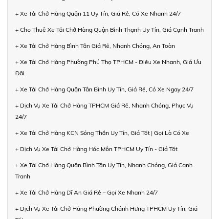
+ Xe Tải Chở Hàng Quận 11 Uy Tín, Giá Rẻ, Có Xe Nhanh 24/7
+ Cho Thuê Xe Tải Chở Hàng Quận Bình Thạnh Uy Tín, Giá Cạnh Tranh
+ Xe Tải Chở Hàng Bình Tân Giá Rẻ, Nhanh Chóng, An Toàn
+ Xe Tải Chở Hàng Phường Phú Thọ TPHCM - Điều Xe Nhanh, Giá Ưu
Đãi
+ Xe Tải Chở Hàng Quận Tân Bình Uy Tín, Giá Rẻ, Có Xe Ngay 24/7
+ Dịch Vụ Xe Tải Chở Hàng TPHCM Giá Rẻ, Nhanh Chóng, Phục Vụ
24/7
+ Xe Tải Chở Hàng KCN Sóng Thần Uy Tín, Giá Tốt | Gọi Là Có Xe
+ Dịch Vụ Xe Tải Chở Hàng Hóc Môn TPHCM Uy Tín - Giá Tốt
+ Xe Tải Chở Hàng Quận Bình Tân Uy Tín, Nhanh Chóng, Giá Cạnh
Tranh
+ Xe Tải Chở Hàng Dĩ An Giá Rẻ – Gọi Xe Nhanh 24/7
+ Dịch Vụ Xe Tải Chở Hàng Phường Chánh Hưng TPHCM Uy Tín, Giá