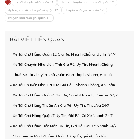
xe tải chuyển nhà quận 12
dịch vụ chuyển nhà trọn gói quận 12
dịch vụ chuyển nhà giá rẻ quận 12
chuyển nhà giá rẻ quận 12
chuyển nhà trọn gói quận 12
BÀI VIẾT LIÊN QUAN
+ Xe Tải Chở Hàng Quận 12 Giá Rẻ, Nhanh Chóng, Uy Tín 24/7
+ Xe Tải Chuyển Nhà Liên Tỉnh Giá Rẻ, Uy Tín, Nhanh Chóng
+ Thuê Xe Tải Chuyển Nhà Quận Bình Thạnh Nhanh, Giá Tốt
+ Xe Tải Chuyển Nhà TPHCM Giá Rẻ – Nhanh Chóng, An Toàn
+ Xe Tải Chở Hàng Quận 4 Giá Rẻ, Có Mặt Nhanh, Phục Vụ 24/7
+ Xe Tải Chở Hàng Thuận An Giá Rẻ | Uy Tín, Phục Vụ 24/7
+ Xe Tải Chở Hàng Quận 7 Uy Tín, Giá Rẻ, Có Xe Nhanh 24/7
+ Xe Tải Chở Hàng Hóc Môn Uy Tín, Giá Rẻ, Gọi Xe Nhanh 24/7
+ Cho thuê xe tải chở hàng Quận 10 uy tín, giá rẻ, tận tâm