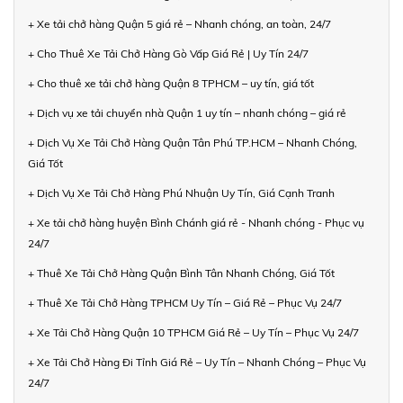
+ Xe tải chở hàng Quận 5 giá rẻ – Nhanh chóng, an toàn, 24/7
+ Cho Thuê Xe Tải Chở Hàng Gò Vấp Giá Rẻ | Uy Tín 24/7
+ Cho thuê xe tải chở hàng Quận 8 TPHCM – uy tín, giá tốt
+ Dịch vụ xe tải chuyển nhà Quận 1 uy tín – nhanh chóng – giá rẻ
+ Dịch Vụ Xe Tải Chở Hàng Quận Tân Phú TP.HCM – Nhanh Chóng,
Giá Tốt
+ Dịch Vụ Xe Tải Chở Hàng Phú Nhuận Uy Tín, Giá Cạnh Tranh
+ Xe tải chở hàng huyện Bình Chánh giá rẻ - Nhanh chóng - Phục vụ
24/7
+ Thuê Xe Tải Chở Hàng Quận Bình Tân Nhanh Chóng, Giá Tốt
+ Thuê Xe Tải Chở Hàng TPHCM Uy Tín – Giá Rẻ – Phục Vụ 24/7
+ Xe Tải Chở Hàng Quận 10 TPHCM Giá Rẻ – Uy Tín – Phục Vụ 24/7
+ Xe Tải Chở Hàng Đi Tỉnh Giá Rẻ – Uy Tín – Nhanh Chóng – Phục Vụ
24/7