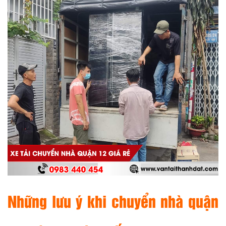
Những lưu ý khi chuyển nhà quận