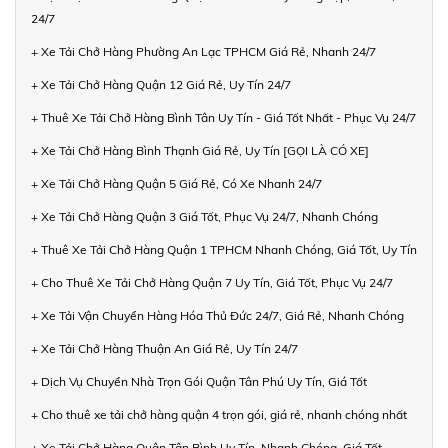
24/7
+ Xe Tải Chở Hàng Phường An Lạc TPHCM Giá Rẻ, Nhanh 24/7
+ Xe Tải Chở Hàng Quận 12 Giá Rẻ, Uy Tín 24/7
+ Thuê Xe Tải Chở Hàng Bình Tân Uy Tín - Giá Tốt Nhất - Phục Vụ 24/7
+ Xe Tải Chở Hàng Bình Thạnh Giá Rẻ, Uy Tín [GỌI LÀ CÓ XE]
+ Xe Tải Chở Hàng Quận 5 Giá Rẻ, Có Xe Nhanh 24/7
+ Xe Tải Chở Hàng Quận 3 Giá Tốt, Phục Vụ 24/7, Nhanh Chóng
+ Thuê Xe Tải Chở Hàng Quận 1 TPHCM Nhanh Chóng, Giá Tốt, Uy Tín
+ Cho Thuê Xe Tải Chở Hàng Quận 7 Uy Tín, Giá Tốt, Phục Vụ 24/7
+ Xe Tải Vận Chuyển Hàng Hóa Thủ Đức 24/7, Giá Rẻ, Nhanh Chóng
+ Xe Tải Chở Hàng Thuận An Giá Rẻ, Uy Tín 24/7
+ Dịch Vụ Chuyển Nhà Trọn Gói Quận Tân Phú Uy Tín, Giá Tốt
+ Cho thuê xe tải chở hàng quận 4 trọn gói, giá rẻ, nhanh chóng nhất
+ Xe Tải Chở Hàng Quận Tân Bình Uy Tín, Nhanh Chóng, Giá Tốt