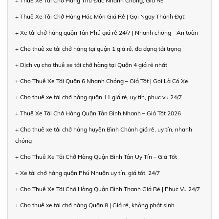
+ Thuê Xe Tải Chở Hàng Thủ Đức Nhanh Chóng, Giá Rẻ
+ Thuê Xe Tải Chở Hàng Hóc Môn Giá Rẻ | Gọi Ngay Thành Đạt!
+ Xe tải chở hàng quận Tân Phú giá rẻ 24/7 | Nhanh chóng - An toàn
+ Cho thuê xe tải chở hàng tại quận 1 giá rẻ, đa dạng tải trọng
+ Dịch vụ cho thuê xe tải chở hàng tại Quận 4 giá rẻ nhất
+ Cho Thuê Xe Tải Quận 6 Nhanh Chóng – Giá Tốt | Gọi Là Có Xe
+ Cho thuê xe tải chở hàng quận 11 giá rẻ, uy tín, phục vụ 24/7
+ Thuê Xe Tải Chở Hàng Quận Tân Bình Nhanh – Giá Tốt 2026
+ Cho thuê xe tải chở hàng huyện Bình Chánh giá rẻ, uy tín, nhanh
chóng
+ Cho Thuê Xe Tải Chở Hàng Quận Bình Tân Uy Tín – Giá Tốt
+ Xe tải chở hàng quận Phú Nhuận uy tín, giá tốt, 24/7
+ Cho Thuê Xe Tải Chở Hàng Quận Bình Thạnh Giá Rẻ | Phục Vụ 24/7
+ Cho thuê xe tải chở hàng Quận 8 | Giá rẻ, không phát sinh