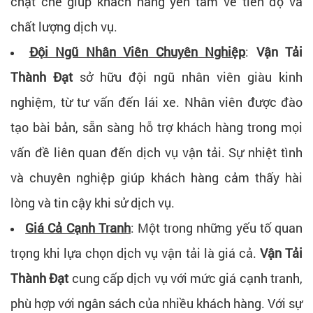
chặt chẽ giúp khách hàng yên tâm về tiến độ và
chất lượng dịch vụ.
Đội Ngũ Nhân Viên Chuyên Nghiệp
:
Vận Tải
Thành Đạt
sở hữu đội ngũ nhân viên giàu kinh
nghiệm, từ tư vấn đến lái xe. Nhân viên được đào
tạo bài bản, sẵn sàng hỗ trợ khách hàng trong mọi
vấn đề liên quan đến dịch vụ vận tải. Sự nhiệt tình
và chuyên nghiệp giúp khách hàng cảm thấy hài
lòng và tin cậy khi sử dịch vụ.
Giá Cả Cạnh Tranh
: Một trong những yếu tố quan
trọng khi lựa chọn dịch vụ vận tải là giá cả.
Vận Tải
Thành Đạt
cung cấp dịch vụ với mức giá cạnh tranh,
phù hợp với ngân sách của nhiều khách hàng. Với sự