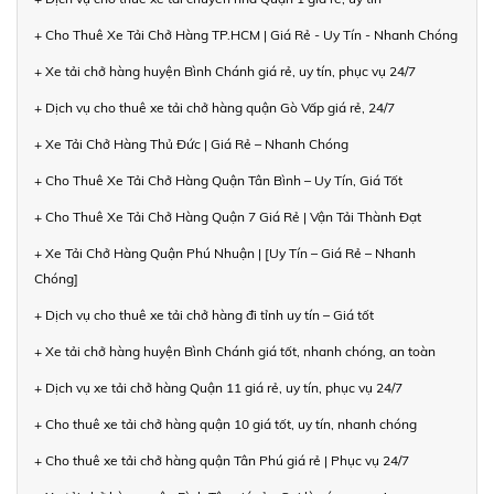
+ Cho Thuê Xe Tải Chở Hàng TP.HCM | Giá Rẻ - Uy Tín - Nhanh Chóng
+ Xe tải chở hàng huyện Bình Chánh giá rẻ, uy tín, phục vụ 24/7
+ Dịch vụ cho thuê xe tải chở hàng quận Gò Vấp giá rẻ, 24/7
+ Xe Tải Chở Hàng Thủ Đức | Giá Rẻ – Nhanh Chóng
+ Cho Thuê Xe Tải Chở Hàng Quận Tân Bình – Uy Tín, Giá Tốt
+ Cho Thuê Xe Tải Chở Hàng Quận 7 Giá Rẻ | Vận Tải Thành Đạt
+ Xe Tải Chở Hàng Quận Phú Nhuận | [Uy Tín – Giá Rẻ – Nhanh
Chóng]
+ Dịch vụ cho thuê xe tải chở hàng đi tỉnh uy tín – Giá tốt
+ Xe tải chở hàng huyện Bình Chánh giá tốt, nhanh chóng, an toàn
+ Dịch vụ xe tải chở hàng Quận 11 giá rẻ, uy tín, phục vụ 24/7
+ Cho thuê xe tải chở hàng quận 10 giá tốt, uy tín, nhanh chóng
+ Cho thuê xe tải chở hàng quận Tân Phú giá rẻ | Phục vụ 24/7