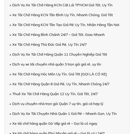
+ Dịch Vụ Xe Tải Chở Hàng KCN Cát Lái TPHCM Giá Tốt, Uy Tín
+ Xe Tải Chở Hàng KCN Tân Bình Uy Tín, Nhanh Chóng, Giá Tốt
+ Xe Tải Chở Hàng KCN Tân Tạo Giá Rẻ Uy Tín, Nhận Hàng Tận Nơi
+ Xe Tải Chở Hàng Bình Chánh 24/7 – Giá Tốt, Giao Nhanh
+ Xe Tải Chở Hàng Thủ Đức Giá Rẻ, Uy Tín 24/7
+ Dịch Vụ Xe Tải Chở Hàng Quận 11 Chuyên Nghiệp Giá Tốt
+ Dịch vụ xe tải chuyển nhà quận 3 trọn gói giá rẻ, uy tín
+ Xe Tải Chở Hàng Hóc Môn Uy Tín, Giá Tốt [GỌI LÀ CÓ XE]
+ Xe Tải Chở Hàng Quận 8 Giá Rẻ, Uy Tín, Nhanh Chóng 24/7
+ Thuê Xe Tải Chở Hàng Quận 12 Uy Tín, Giá Tốt, 24/7
+ Dịch vụ chuyển nhà trọn gói Quận 7 uy tín, giá cả hợp lý
+ Dịch Vụ Xe Tải Chuyển Nhà Quận 1 Giá Rẻ – Nhanh Gọn, Uy Tín
+ Xe tải chở hàng quận Gò Vấp giá rẻ – Gọi là có ngay
+ Xe tải chở hàng quận Phú Nhuận giá rẻ – Gọi là có | 24/7