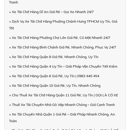
Tranh
+ Xe Tải Chở Hàng Dĩ An Giá Rẻ – Gọi Xe Nhanh 24/7
+ Dịch Vụ Xe Tải Chở Hàng Phường Chánh Hưng TPHCM Uy Tín, Giá
Tốt
+ Xe Tải Chở Hàng Phường Chợ Lớn Giá Rẻ, Có Mặt Nhanh 24/7
+ Xe Tải Chở Hàng Bình Chánh Giá Rẻ, Nhanh Chóng, Phục Vụ 24/7
+ Xe Tải Chở Hàng Quận 8 Giá Rẻ, Nhanh Chóng, Uy Tín
+ Xe Tải Chở Hàng Quận 4 Uy Tín – Giải Pháp Vận Chuyển Tiết Kiệm
+ Xe Tải Chở Hàng Quận 6 Giá Rẻ, Uy Tín | 0983 440 454
+ Xe Tải Chở Hàng Quận 10 Giá Rẻ, Uy Tín, Nhanh Chóng
+ Cho Thuê Xe Tải Chở Hàng Quận 11 Giá Rẻ, Uy Tín | GỌI LÀ CÓ XE
+ Thuê Xe Tải Chuyển Nhà Gò Vấp Nhanh Chóng – Giá Cạnh Tranh
+ Xe Tải Chuyển Nhà Quận 1 Giá Rẻ – Giải Pháp Nhanh Chóng, An
Toàn