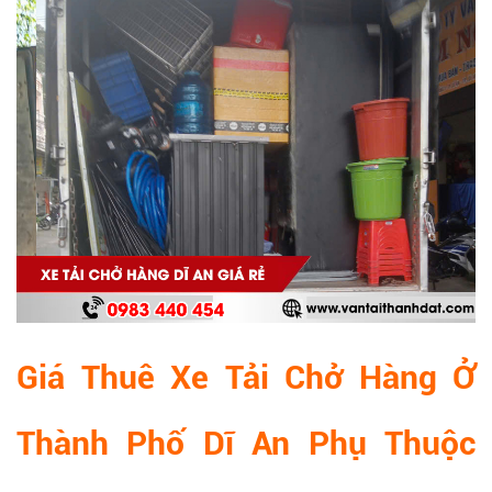
Giá Thuê Xe Tải Chở Hàng Ở
Thành Phố Dĩ An Phụ Thuộc