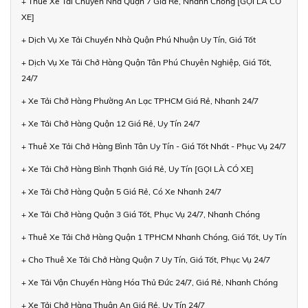
+ Thuê Xe Tải Chuyển Nhà Quận 7 Giá Rẻ, Nhanh Chóng [GỌI LÀ CÓ
XE]
+ Dịch Vụ Xe Tải Chuyển Nhà Quận Phú Nhuận Uy Tín, Giá Tốt
+ Dịch Vụ Xe Tải Chở Hàng Quận Tân Phú Chuyên Nghiệp, Giá Tốt,
24/7
+ Xe Tải Chở Hàng Phường An Lạc TPHCM Giá Rẻ, Nhanh 24/7
+ Xe Tải Chở Hàng Quận 12 Giá Rẻ, Uy Tín 24/7
+ Thuê Xe Tải Chở Hàng Bình Tân Uy Tín - Giá Tốt Nhất - Phục Vụ 24/7
+ Xe Tải Chở Hàng Bình Thạnh Giá Rẻ, Uy Tín [GỌI LÀ CÓ XE]
+ Xe Tải Chở Hàng Quận 5 Giá Rẻ, Có Xe Nhanh 24/7
+ Xe Tải Chở Hàng Quận 3 Giá Tốt, Phục Vụ 24/7, Nhanh Chóng
+ Thuê Xe Tải Chở Hàng Quận 1 TPHCM Nhanh Chóng, Giá Tốt, Uy Tín
+ Cho Thuê Xe Tải Chở Hàng Quận 7 Uy Tín, Giá Tốt, Phục Vụ 24/7
+ Xe Tải Vận Chuyển Hàng Hóa Thủ Đức 24/7, Giá Rẻ, Nhanh Chóng
+ Xe Tải Chở Hàng Thuận An Giá Rẻ, Uy Tín 24/7