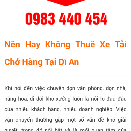
Nên Hay Không Thuê Xe Tải
Chở Hàng Tại Dĩ An
Khi nói đến việc chuyển dọn văn phòng, dọn nhà,
hàng hóa, di dời kho xưởng luôn là nỗi lo đau đầu
của nhiều khách hàng, nhiều doanh nghiệp. Việc
vận chuyển thường gặp một số vấn đề khó giải
quyết, trong đó nổi bật và là mối quan tâm của