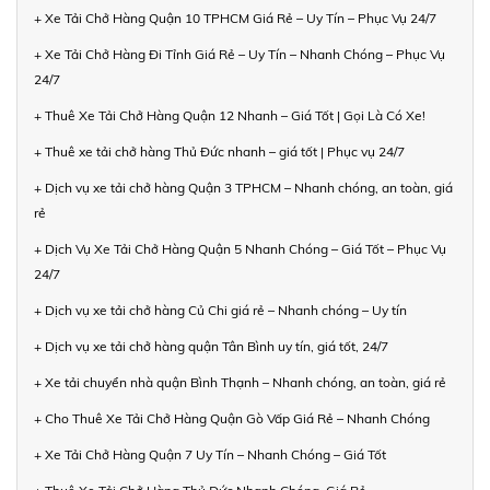
+ Xe Tải Chở Hàng Quận 10 TPHCM Giá Rẻ – Uy Tín – Phục Vụ 24/7
+ Xe Tải Chở Hàng Đi Tỉnh Giá Rẻ – Uy Tín – Nhanh Chóng – Phục Vụ
24/7
+ Thuê Xe Tải Chở Hàng Quận 12 Nhanh – Giá Tốt | Gọi Là Có Xe!
+ Thuê xe tải chở hàng Thủ Đức nhanh – giá tốt | Phục vụ 24/7
+ Dịch vụ xe tải chở hàng Quận 3 TPHCM – Nhanh chóng, an toàn, giá
rẻ
+ Dịch Vụ Xe Tải Chở Hàng Quận 5 Nhanh Chóng – Giá Tốt – Phục Vụ
24/7
+ Dịch vụ xe tải chở hàng Củ Chi giá rẻ – Nhanh chóng – Uy tín
+ Dịch vụ xe tải chở hàng quận Tân Bình uy tín, giá tốt, 24/7
+ Xe tải chuyển nhà quận Bình Thạnh – Nhanh chóng, an toàn, giá rẻ
+ Cho Thuê Xe Tải Chở Hàng Quận Gò Vấp Giá Rẻ – Nhanh Chóng
+ Xe Tải Chở Hàng Quận 7 Uy Tín – Nhanh Chóng – Giá Tốt