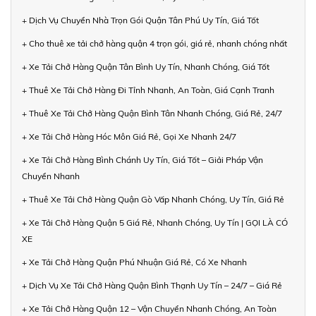
+ Dịch Vụ Chuyển Nhà Trọn Gói Quận Tân Phú Uy Tín, Giá Tốt
+ Cho thuê xe tải chở hàng quận 4 trọn gói, giá rẻ, nhanh chóng nhất
+ Xe Tải Chở Hàng Quận Tân Bình Uy Tín, Nhanh Chóng, Giá Tốt
+ Thuê Xe Tải Chở Hàng Đi Tỉnh Nhanh, An Toàn, Giá Cạnh Tranh
+ Thuê Xe Tải Chở Hàng Quận Bình Tân Nhanh Chóng, Giá Rẻ, 24/7
+ Xe Tải Chở Hàng Hóc Môn Giá Rẻ, Gọi Xe Nhanh 24/7
+ Xe Tải Chở Hàng Bình Chánh Uy Tín, Giá Tốt – Giải Pháp Vận
Chuyển Nhanh
+ Thuê Xe Tải Chở Hàng Quận Gò Vấp Nhanh Chóng, Uy Tín, Giá Rẻ
+ Xe Tải Chở Hàng Quận 5 Giá Rẻ, Nhanh Chóng, Uy Tín | GỌI LÀ CÓ
XE
+ Xe Tải Chở Hàng Quận Phú Nhuận Giá Rẻ, Có Xe Nhanh
+ Dịch Vụ Xe Tải Chở Hàng Quận Bình Thạnh Uy Tín – 24/7 – Giá Rẻ
+ Xe Tải Chở Hàng Quận 12 – Vận Chuyển Nhanh Chóng, An Toàn