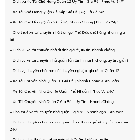
+ Dịch Vụ Xe Tải Chở Hàng Quận 12 Uy Tín – Giá Rẻ | Phục Vụ 24/7
+ Xe Tải Chở Hàng Quận Gò Vấp Giá Rẻ | Gọi Là Có Xe!
+ Xe Tải Chở Hàng Quận 5 Giá Rẻ, Nhanh Chóng | Phục Vụ 24/7
+ Cho thuê xe tải chuyển nhà trọn gói Thủ Đức chở hàng nhanh, giá
tốt
+ Dịch vụ xe tải chuyển nhà đi tỉnh giá rẻ, uy tín, nhanh chóng!
+ Dịch vụ xe tải chuyển nhà quận Tân Bình nhanh chóng, uy tín, giá rẻ
+ Dịch vụ chuyển nhà trọn gói chuyên nghiệp, giá rẻ tại Quận 12
+ Xe Tải Chuyển Nhà Quận 10 Giá Rẻ | Nhanh Chóng & An Toàn
+ Xe Tải Chuyển Nhà Giá Rẻ Quận Phú Nhuận | Phục Vụ 24/7
+ Xe Tải Chuyển Nhà Quận 7 Giá Rẻ – Uy Tín – Nhanh Chóng
+ Cho thuê xe tải chuyển nhà quận 3 giá rẻ – Nhanh gọn – An toàn
+ Dịch vụ chuyển nhà trọn gói quận Bình Thạnh giá rẻ, uy tín, phục vụ
24/7
+ Dịch vụ cho thuê xe tải chuyển nhà Quận 1 giá rẻ, uy tín