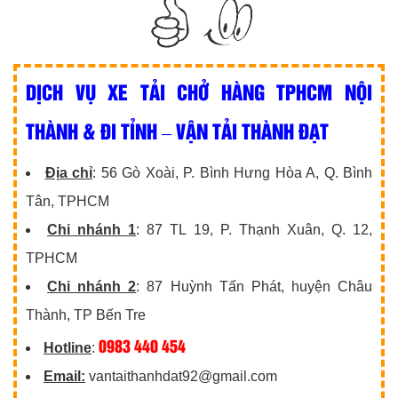
DỊCH VỤ XE TẢI CHỞ HÀNG TPHCM NỘI
THÀNH & ĐI TỈNH – VẬN TẢI THÀNH ĐẠT
Địa chỉ
: 56 Gò Xoài, P. Bình Hưng Hòa A, Q. Bình
Tân, TPHCM
Chi nhánh 1
: 87 TL 19, P. Thạnh Xuân, Q. 12,
TPHCM
Chi nhánh 2
: 87 Huỳnh Tấn Phát, huyện Châu
Thành, TP Bến Tre
0983 440 454
Hotline
:
Email:
vantaithanhdat92@gmail.com