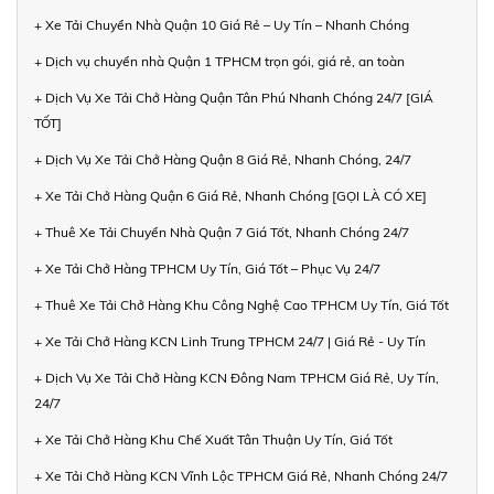
+ Xe Tải Chuyển Nhà Quận 10 Giá Rẻ – Uy Tín – Nhanh Chóng
+ Dịch vụ chuyển nhà Quận 1 TPHCM trọn gói, giá rẻ, an toàn
+ Dịch Vụ Xe Tải Chở Hàng Quận Tân Phú Nhanh Chóng 24/7 [GIÁ
TỐT]
+ Dịch Vụ Xe Tải Chở Hàng Quận 8 Giá Rẻ, Nhanh Chóng, 24/7
+ Xe Tải Chở Hàng Quận 6 Giá Rẻ, Nhanh Chóng [GỌI LÀ CÓ XE]
+ Thuê Xe Tải Chuyển Nhà Quận 7 Giá Tốt, Nhanh Chóng 24/7
+ Xe Tải Chở Hàng TPHCM Uy Tín, Giá Tốt – Phục Vụ 24/7
+ Thuê Xe Tải Chở Hàng Khu Công Nghệ Cao TPHCM Uy Tín, Giá Tốt
+ Xe Tải Chở Hàng KCN Linh Trung TPHCM 24/7 | Giá Rẻ - Uy Tín
+ Dịch Vụ Xe Tải Chở Hàng KCN Đông Nam TPHCM Giá Rẻ, Uy Tín,
24/7
+ Xe Tải Chở Hàng Khu Chế Xuất Tân Thuận Uy Tín, Giá Tốt
+ Xe Tải Chở Hàng KCN Vĩnh Lộc TPHCM Giá Rẻ, Nhanh Chóng 24/7