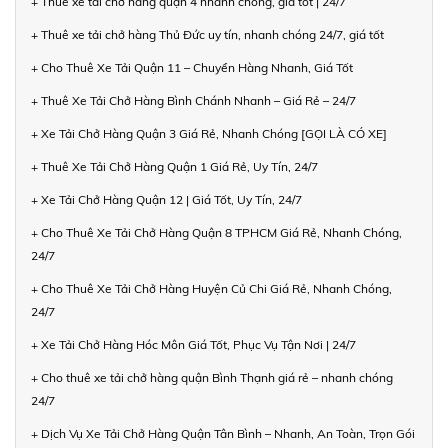
+ Thuê xe tải chở hàng quận 4 nhanh chóng, giá tốt | 24/7
+ Thuê xe tải chở hàng Thủ Đức uy tín, nhanh chóng 24/7, giá tốt
+ Cho Thuê Xe Tải Quận 11 – Chuyển Hàng Nhanh, Giá Tốt
+ Thuê Xe Tải Chở Hàng Bình Chánh Nhanh – Giá Rẻ – 24/7
+ Xe Tải Chở Hàng Quận 3 Giá Rẻ, Nhanh Chóng [GỌI LÀ CÓ XE]
+ Thuê Xe Tải Chở Hàng Quận 1 Giá Rẻ, Uy Tín, 24/7
+ Xe Tải Chở Hàng Quận 12 | Giá Tốt, Uy Tín, 24/7
+ Cho Thuê Xe Tải Chở Hàng Quận 8 TPHCM Giá Rẻ, Nhanh Chóng,
24/7
+ Cho Thuê Xe Tải Chở Hàng Huyện Củ Chi Giá Rẻ, Nhanh Chóng,
24/7
+ Xe Tải Chở Hàng Hóc Môn Giá Tốt, Phục Vụ Tận Nơi | 24/7
+ Cho thuê xe tải chở hàng quận Bình Thạnh giá rẻ – nhanh chóng
24/7
+ Dịch Vụ Xe Tải Chở Hàng Quận Tân Bình – Nhanh, An Toàn, Trọn Gói