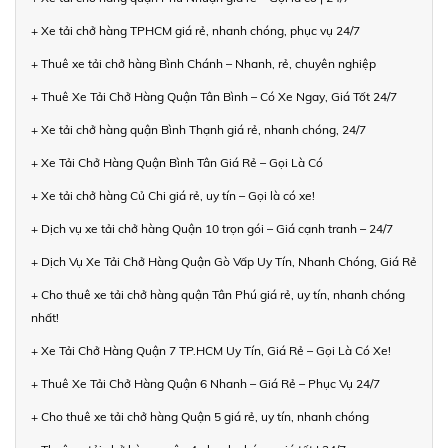
+ Xe tải chở hàng TPHCM giá rẻ, nhanh chóng, phục vụ 24/7
+ Thuê xe tải chở hàng Bình Chánh – Nhanh, rẻ, chuyên nghiệp
+ Thuê Xe Tải Chở Hàng Quận Tân Bình – Có Xe Ngay, Giá Tốt 24/7
+ Xe tải chở hàng quận Bình Thạnh giá rẻ, nhanh chóng, 24/7
+ Xe Tải Chở Hàng Quận Bình Tân Giá Rẻ – Gọi Là Có
+ Xe tải chở hàng Củ Chi giá rẻ, uy tín – Gọi là có xe!
+ Dịch vụ xe tải chở hàng Quận 10 trọn gói – Giá cạnh tranh – 24/7
+ Dịch Vụ Xe Tải Chở Hàng Quận Gò Vấp Uy Tín, Nhanh Chóng, Giá Rẻ
+ Cho thuê xe tải chở hàng quận Tân Phú giá rẻ, uy tín, nhanh chóng
nhất!
+ Xe Tải Chở Hàng Quận 7 TP.HCM Uy Tín, Giá Rẻ – Gọi Là Có Xe!
+ Thuê Xe Tải Chở Hàng Quận 6 Nhanh – Giá Rẻ – Phục Vụ 24/7
+ Cho thuê xe tải chở hàng Quận 5 giá rẻ, uy tín, nhanh chóng