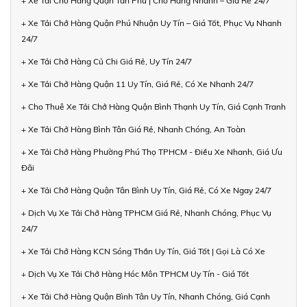
+ Xe Tải Chở Hàng Quận Tân Phú | Chở Hàng Nhanh – Giá Rẻ 24/7
+ Xe Tải Chở Hàng Quận Phú Nhuận Uy Tín – Giá Tốt, Phục Vụ Nhanh
24/7
+ Xe Tải Chở Hàng Củ Chi Giá Rẻ, Uy Tín 24/7
+ Xe Tải Chở Hàng Quận 11 Uy Tín, Giá Rẻ, Có Xe Nhanh 24/7
+ Cho Thuê Xe Tải Chở Hàng Quận Bình Thạnh Uy Tín, Giá Cạnh Tranh
+ Xe Tải Chở Hàng Bình Tân Giá Rẻ, Nhanh Chóng, An Toàn
+ Xe Tải Chở Hàng Phường Phú Thọ TPHCM - Điều Xe Nhanh, Giá Ưu
Đãi
+ Xe Tải Chở Hàng Quận Tân Bình Uy Tín, Giá Rẻ, Có Xe Ngay 24/7
+ Dịch Vụ Xe Tải Chở Hàng TPHCM Giá Rẻ, Nhanh Chóng, Phục Vụ
24/7
+ Xe Tải Chở Hàng KCN Sóng Thần Uy Tín, Giá Tốt | Gọi Là Có Xe
+ Dịch Vụ Xe Tải Chở Hàng Hóc Môn TPHCM Uy Tín - Giá Tốt
+ Xe Tải Chở Hàng Quận Bình Tân Uy Tín, Nhanh Chóng, Giá Cạnh