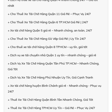
nhất
+ Cho Thuê Xe Tải Chở Hàng Quận 11 Giá Rẻ – Phục Vụ 24/7
+ Cho Thuê Xe Tải Chở Hàng Quận 6 TP.HCM Giá Rẻ | 24/7
+ Xe tải chở hàng Quận 5 giá rẻ – Nhanh chóng, an toàn, 24/7
+ Cho Thuê Xe Tải Chở Hàng Gò Vấp Giá Rẻ | Uy Tín 24/7
+ Cho thuê xe tải chở hàng Quận 8 TPHCM – uy tín, giá tốt
+ Dịch vụ xe tải chuyển nhà Quận 1 uy tín – nhanh chóng – giá rẻ
+ Dịch Vụ Xe Tải Chở Hàng Quận Tân Phú TP.HCM – Nhanh Chóng,
Giá Tốt
+ Dịch Vụ Xe Tải Chở Hàng Phú Nhuận Uy Tín, Giá Cạnh Tranh
+ Xe tải chở hàng huyện Bình Chánh giá rẻ - Nhanh chóng - Phục vụ
24/7
+ Thuê Xe Tải Chở Hàng Quận Bình Tân Nhanh Chóng, Giá Tốt
+ Thuê Xe Tải Chở Hàng TPHCM Uy Tín – Giá Rẻ – Phục Vụ 24/7