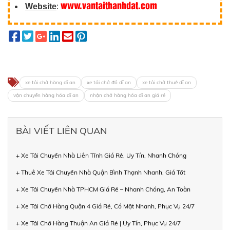
www.vantaithanhdat.com
Website
:
xe tải chở hàng dĩ an
xe tải chở đồ dĩ an
xe tải chở thuê dĩ an
vận chuyển hàng hóa dĩ an
nhận chở hàng hóa dĩ an giá rẻ
BÀI VIẾT LIÊN QUAN
+ Xe Tải Chuyển Nhà Liên Tỉnh Giá Rẻ, Uy Tín, Nhanh Chóng
+ Thuê Xe Tải Chuyển Nhà Quận Bình Thạnh Nhanh, Giá Tốt
+ Xe Tải Chuyển Nhà TPHCM Giá Rẻ – Nhanh Chóng, An Toàn
+ Xe Tải Chở Hàng Quận 4 Giá Rẻ, Có Mặt Nhanh, Phục Vụ 24/7
+ Xe Tải Chở Hàng Thuận An Giá Rẻ | Uy Tín, Phục Vụ 24/7