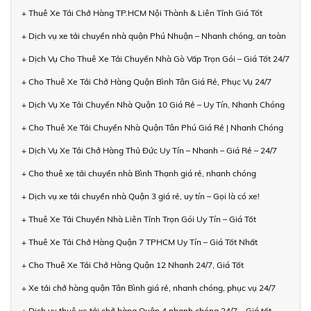
+ Thuê Xe Tải Chở Hàng TP.HCM Nội Thành & Liên Tỉnh Giá Tốt
+ Dịch vụ xe tải chuyển nhà quận Phú Nhuận – Nhanh chóng, an toàn
+ Dịch Vụ Cho Thuê Xe Tải Chuyển Nhà Gò Vấp Trọn Gói – Giá Tốt 24/7
+ Cho Thuê Xe Tải Chở Hàng Quận Bình Tân Giá Rẻ, Phục Vụ 24/7
+ Dịch Vụ Xe Tải Chuyển Nhà Quận 10 Giá Rẻ – Uy Tín, Nhanh Chóng
+ Cho Thuê Xe Tải Chuyển Nhà Quận Tân Phú Giá Rẻ | Nhanh Chóng
+ Dịch Vụ Xe Tải Chở Hàng Thủ Đức Uy Tín – Nhanh – Giá Rẻ – 24/7
+ Cho thuê xe tải chuyển nhà Bình Thạnh giá rẻ, nhanh chóng
+ Dịch vụ xe tải chuyển nhà Quận 3 giá rẻ, uy tín – Gọi là có xe!
+ Thuê Xe Tải Chuyển Nhà Liên Tỉnh Trọn Gói Uy Tín – Giá Tốt
+ Thuê Xe Tải Chở Hàng Quận 7 TPHCM Uy Tín – Giá Tốt Nhất
+ Cho Thuê Xe Tải Chở Hàng Quận 12 Nhanh 24/7, Giá Tốt
+ Xe tải chở hàng quận Tân Bình giá rẻ, nhanh chóng, phục vụ 24/7
+ Dịch vụ thuê xe tải chở hàng Quận 4 nhanh chóng 24/7 – Giá tốt