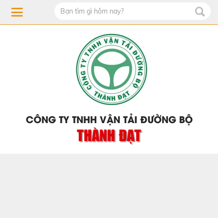
CÔNG TY TNHH VẬN TẢI ĐƯỜNG BỘ
THÀNH ĐẠT