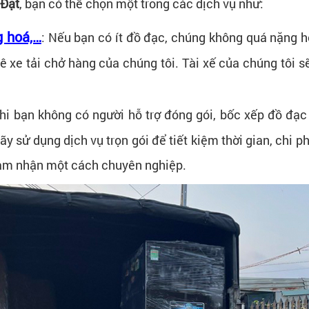
 Đạt
, bạn có thể chọn một trong các dịch vụ như:
g hoá,…
: Nếu bạn có ít đồ đạc, chúng không quá nặng 
ê xe tải chở hàng của chúng tôi. Tài xế của chúng tôi 
Khi bạn không có người hỗ trợ đóng gói, bốc xếp đồ đạc
y sử dụng dịch vụ trọn gói để tiết kiệm thời gian, chi 
m nhận một cách chuyên nghiệp.