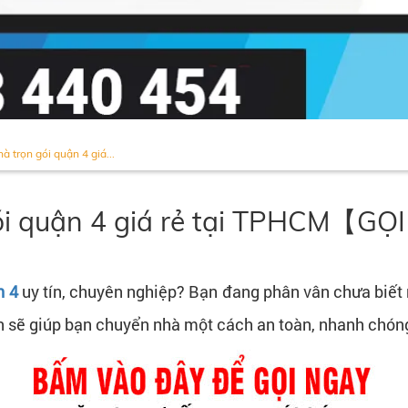
à trọn gói quận 4 giá...
gói quận 4 giá rẻ tại TPHCM【G
n 4
uy tín, chuyên nghiệp? Bạn đang phân vân chưa biết 
n sẽ giúp bạn chuyển nhà một cách an toàn, nhanh chóng