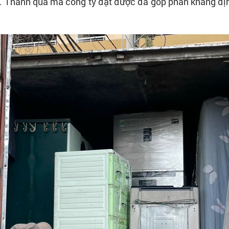
t. Thành quả mà công ty đạt được đã góp phần khẳng định