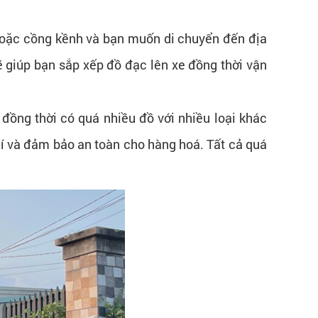
hoặc cồng kềnh và bạn muốn di chuyển đến địa
sẽ giúp bạn sắp xếp đồ đạc lên xe đồng thời vận
 đồng thời có quá nhiều đồ với nhiều loại khác
phí và đảm bảo an toàn cho hàng hoá. Tất cả quá