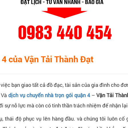
 4 của Vận Tải Thành Đạt
việc bạn giao tất cả đồ đạc, tài sản của gia đình cho đơ
. Và
dịch vụ chuyển nhà trọn gói quận 4
–
Vận Tải Thàn
đi sự nỗ lực mà còn có tinh thần trách nhiệm để nhận lại
ụ, thái độ phục vụ lên hàng đầu. và chúng tôi luôn c