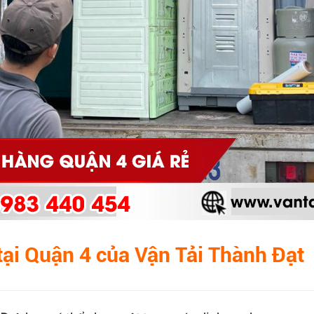
tại Quận 4 của Vận Tải Thành Đạt