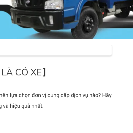
ỌI LÀ CÓ XE】
nên lựa chọn đơn vị cung cấp dịch vụ nào? Hãy
 và hiệu quả nhất.