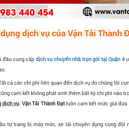
 dụng dịch vụ của Vận Tải Thành 
đi đầu cung cấp
dịch vụ chuyển nhà trọn gói tại Quận 4
u
au:
 Tất cả các chi phí liên quan đến dịch vụ do chúng tôi 
 cũng cam kết không phát sinh thêm bất kỳ chi phí nào tr
g dịch vụ
:
Vận Tải Thành Đạt
luôn cam kết mức giá đưa ra
ầu tư trang bị máy móc, xe tải chuyên dụng cùng đội n