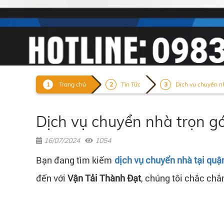
Trang chủ
Tin Tức
Dịch vụ chuyển nh
Dịch vụ chuyển nhà trọn 
16/07/2024
1054
Bạn đang tìm kiếm
dịch vụ chuyển nhà tại quậ
đến với
Vận Tải Thành Đạt
, chúng tôi chắc chắ