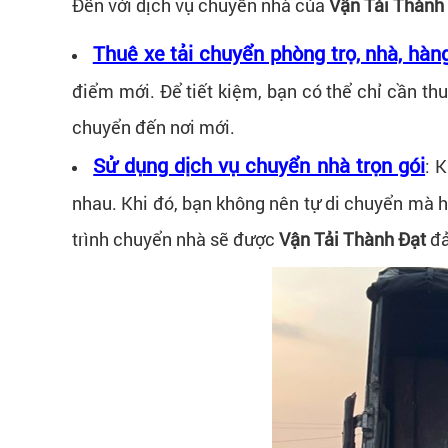
Đến với dịch vụ chuyển nhà của
Vận Tải Thành
Thuê xe tải chuyển phòng trọ, nhà, hàn
điểm mới. Để tiết kiệm, bạn có thể chỉ cần thu
chuyển đến nơi mới.
Sử dụng dịch vụ chuyển nhà trọn gói
: 
nhau. Khi đó, bạn không nên tự di chuyển mà hã
trình chuyển nhà sẽ được
Vận Tải Thành Đạt
đả