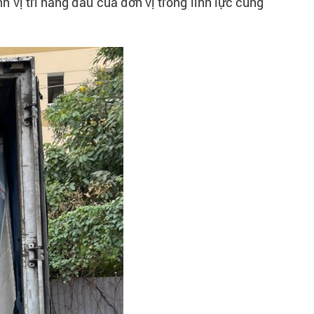
 vị trí hàng đầu của đơn vị trong lĩnh lực cung