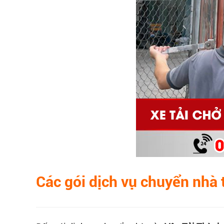
Các gói dịch vụ chuyển nhà 