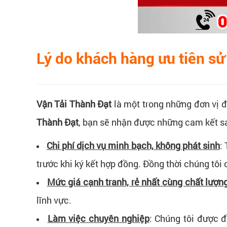
Lý do khách hàng ưu tiên sử
Vận Tải Thành Đạt
là một trong những đơn vị 
Thành Đạt
, bạn sẽ nhận được những cam kết s
Chi phí dịch vụ minh bạch, không phát sinh
:
trước khi ký kết hợp đồng. Đồng thời chúng tôi
Mức giá cạnh tranh, rẻ nhất cùng chất lượn
lĩnh vực.
Làm việc chuyên nghiệp
: Chúng tôi được đ