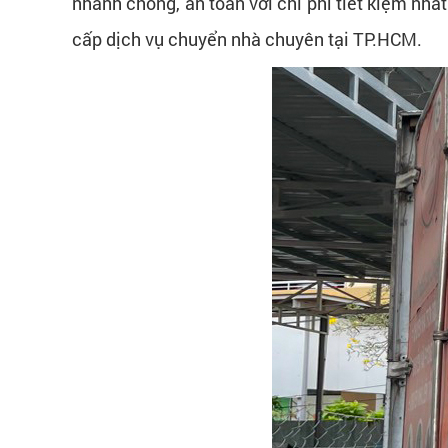
nhanh chóng, an toàn với chi phí tiết kiệm nhấ
cấp dịch vụ chuyển nhà chuyên tại TP.HCM.