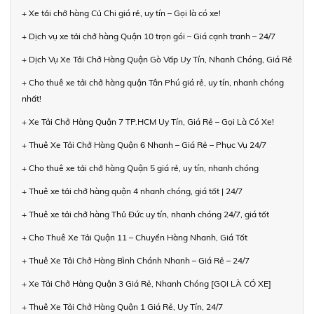
+ Xe tải chở hàng Củ Chi giá rẻ, uy tín – Gọi là có xe!
+ Dịch vụ xe tải chở hàng Quận 10 trọn gói – Giá cạnh tranh – 24/7
+ Dịch Vụ Xe Tải Chở Hàng Quận Gò Vấp Uy Tín, Nhanh Chóng, Giá Rẻ
+ Cho thuê xe tải chở hàng quận Tân Phú giá rẻ, uy tín, nhanh chóng
nhất!
+ Xe Tải Chở Hàng Quận 7 TP.HCM Uy Tín, Giá Rẻ – Gọi Là Có Xe!
+ Thuê Xe Tải Chở Hàng Quận 6 Nhanh – Giá Rẻ – Phục Vụ 24/7
+ Cho thuê xe tải chở hàng Quận 5 giá rẻ, uy tín, nhanh chóng
+ Thuê xe tải chở hàng quận 4 nhanh chóng, giá tốt | 24/7
+ Thuê xe tải chở hàng Thủ Đức uy tín, nhanh chóng 24/7, giá tốt
+ Cho Thuê Xe Tải Quận 11 – Chuyển Hàng Nhanh, Giá Tốt
+ Thuê Xe Tải Chở Hàng Bình Chánh Nhanh – Giá Rẻ – 24/7
+ Xe Tải Chở Hàng Quận 3 Giá Rẻ, Nhanh Chóng [GỌI LÀ CÓ XE]
+ Thuê Xe Tải Chở Hàng Quận 1 Giá Rẻ, Uy Tín, 24/7