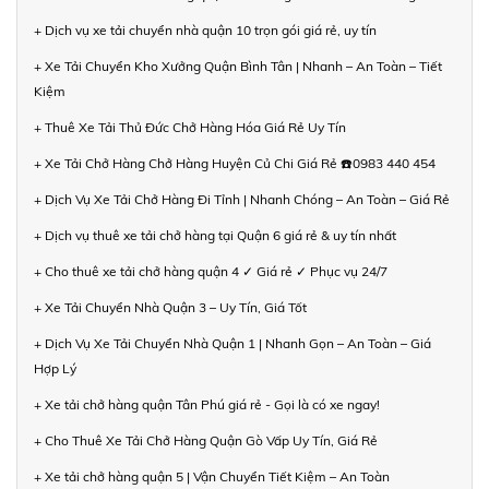
+ Dịch vụ xe tải chuyển nhà quận 10 trọn gói giá rẻ, uy tín
+ Xe Tải Chuyển Kho Xưởng Quận Bình Tân | Nhanh – An Toàn – Tiết
Kiệm
+ Thuê Xe Tải Thủ Đức Chở Hàng Hóa Giá Rẻ Uy Tín
+ Xe Tải Chở Hàng Chở Hàng Huyện Củ Chi Giá Rẻ ☎️0983 440 454
+ Dịch Vụ Xe Tải Chở Hàng Đi Tỉnh | Nhanh Chóng – An Toàn – Giá Rẻ
+ Dịch vụ thuê xe tải chở hàng tại Quận 6 giá rẻ & uy tín nhất
+ Cho thuê xe tải chở hàng quận 4 ✓ Giá rẻ ✓ Phục vụ 24/7
+ Xe Tải Chuyển Nhà Quận 3 – Uy Tín, Giá Tốt
+ Dịch Vụ Xe Tải Chuyển Nhà Quận 1 | Nhanh Gọn – An Toàn – Giá
Hợp Lý
+ Xe tải chở hàng quận Tân Phú giá rẻ - Gọi là có xe ngay!
+ Cho Thuê Xe Tải Chở Hàng Quận Gò Vấp Uy Tín, Giá Rẻ
+ Xe tải chở hàng quận 5 | Vận Chuyển Tiết Kiệm – An Toàn