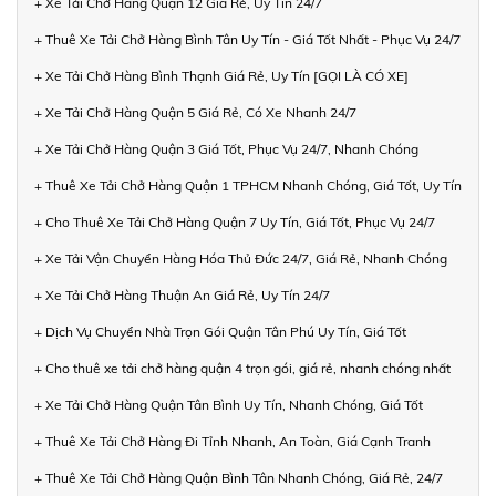
+ Xe Tải Chở Hàng Quận 12 Giá Rẻ, Uy Tín 24/7
+ Thuê Xe Tải Chở Hàng Bình Tân Uy Tín - Giá Tốt Nhất - Phục Vụ 24/7
+ Xe Tải Chở Hàng Bình Thạnh Giá Rẻ, Uy Tín [GỌI LÀ CÓ XE]
+ Xe Tải Chở Hàng Quận 5 Giá Rẻ, Có Xe Nhanh 24/7
+ Xe Tải Chở Hàng Quận 3 Giá Tốt, Phục Vụ 24/7, Nhanh Chóng
+ Thuê Xe Tải Chở Hàng Quận 1 TPHCM Nhanh Chóng, Giá Tốt, Uy Tín
+ Cho Thuê Xe Tải Chở Hàng Quận 7 Uy Tín, Giá Tốt, Phục Vụ 24/7
+ Xe Tải Vận Chuyển Hàng Hóa Thủ Đức 24/7, Giá Rẻ, Nhanh Chóng
+ Xe Tải Chở Hàng Thuận An Giá Rẻ, Uy Tín 24/7
+ Dịch Vụ Chuyển Nhà Trọn Gói Quận Tân Phú Uy Tín, Giá Tốt
+ Cho thuê xe tải chở hàng quận 4 trọn gói, giá rẻ, nhanh chóng nhất
+ Xe Tải Chở Hàng Quận Tân Bình Uy Tín, Nhanh Chóng, Giá Tốt
+ Thuê Xe Tải Chở Hàng Đi Tỉnh Nhanh, An Toàn, Giá Cạnh Tranh
+ Thuê Xe Tải Chở Hàng Quận Bình Tân Nhanh Chóng, Giá Rẻ, 24/7