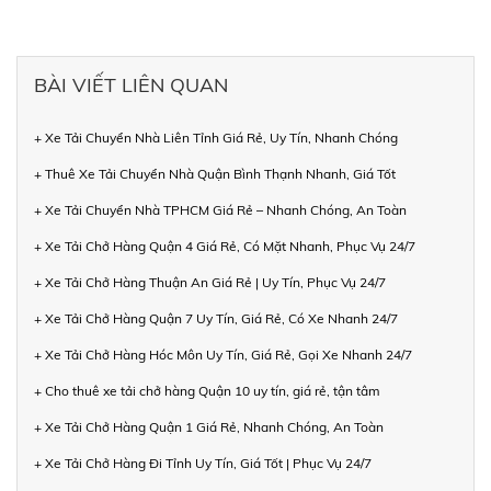
BÀI VIẾT LIÊN QUAN
+ Xe Tải Chuyển Nhà Liên Tỉnh Giá Rẻ, Uy Tín, Nhanh Chóng
+ Thuê Xe Tải Chuyển Nhà Quận Bình Thạnh Nhanh, Giá Tốt
+ Xe Tải Chuyển Nhà TPHCM Giá Rẻ – Nhanh Chóng, An Toàn
+ Xe Tải Chở Hàng Quận 4 Giá Rẻ, Có Mặt Nhanh, Phục Vụ 24/7
+ Xe Tải Chở Hàng Thuận An Giá Rẻ | Uy Tín, Phục Vụ 24/7
+ Xe Tải Chở Hàng Quận 7 Uy Tín, Giá Rẻ, Có Xe Nhanh 24/7
+ Xe Tải Chở Hàng Hóc Môn Uy Tín, Giá Rẻ, Gọi Xe Nhanh 24/7
+ Cho thuê xe tải chở hàng Quận 10 uy tín, giá rẻ, tận tâm
+ Xe Tải Chở Hàng Quận 1 Giá Rẻ, Nhanh Chóng, An Toàn
+ Xe Tải Chở Hàng Đi Tỉnh Uy Tín, Giá Tốt | Phục Vụ 24/7