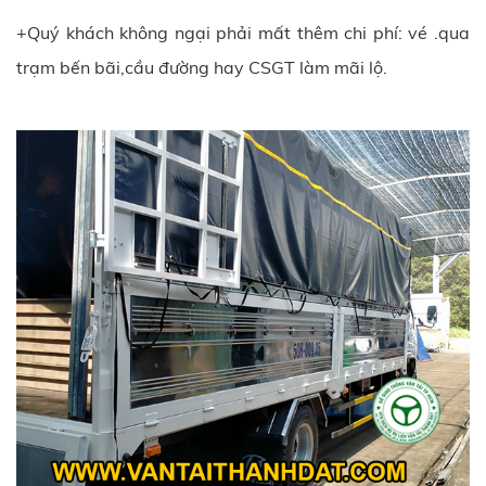
+Quý khách không ngại phải mất thêm chi phí: vé .qua
trạm bến bãi,cầu đường hay CSGT làm mãi lộ.