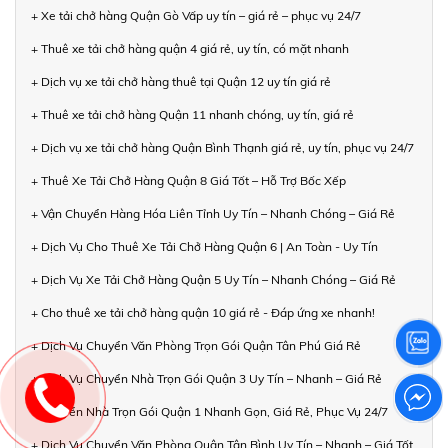
+ Xe tải chở hàng Quận Gò Vấp uy tín – giá rẻ – phục vụ 24/7
+ Thuê xe tải chở hàng quận 4 giá rẻ, uy tín, có mặt nhanh
+ Dịch vụ xe tải chở hàng thuê tại Quận 12 uy tín giá rẻ
+ Thuê xe tải chở hàng Quận 11 nhanh chóng, uy tín, giá rẻ
+ Dịch vụ xe tải chở hàng Quận Bình Thạnh giá rẻ, uy tín, phục vụ 24/7
+ Thuê Xe Tải Chở Hàng Quận 8 Giá Tốt – Hỗ Trợ Bốc Xếp
+ Vận Chuyển Hàng Hóa Liên Tỉnh Uy Tín – Nhanh Chóng – Giá Rẻ
+ Dịch Vụ Cho Thuê Xe Tải Chở Hàng Quận 6 | An Toàn - Uy Tín
+ Dịch Vụ Xe Tải Chở Hàng Quận 5 Uy Tín – Nhanh Chóng – Giá Rẻ
+ Cho thuê xe tải chở hàng quận 10 giá rẻ - Đáp ứng xe nhanh!
+ Dịch Vụ Chuyển Văn Phòng Trọn Gói Quận Tân Phú Giá Rẻ
+ Dịch Vụ Chuyển Nhà Trọn Gói Quận 3 Uy Tín – Nhanh – Giá Rẻ
+ Chuyển Nhà Trọn Gói Quận 1 Nhanh Gọn, Giá Rẻ, Phục Vụ 24/7
+ Dịch Vụ Chuyển Văn Phòng Quận Tân Bình Uy Tín – Nhanh – Giá Tốt