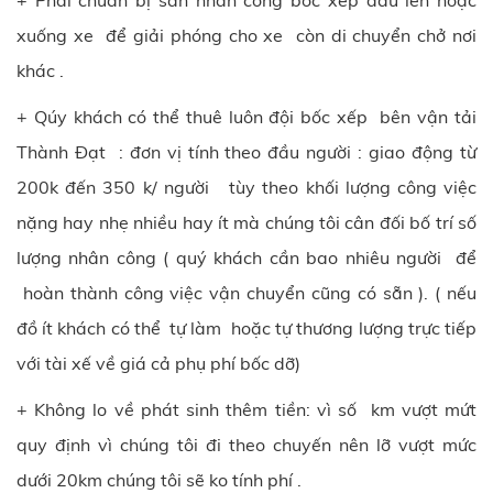
xuống xe để giải phóng cho xe còn di chuyển chở nơi
khác .
+ Qúy khách có thể thuê luôn đội bốc xếp bên vận tải
Thành Đạt : đơn vị tính theo đầu người : giao động từ
200k đến 350 k/ người tùy theo khối lượng công việc
nặng hay nhẹ nhiều hay ít mà chúng tôi cân đối bố trí số
lượng nhân công ( quý khách cần bao nhiêu người để
hoàn thành công việc vận chuyển cũng có sẵn ). ( nếu
đồ ít khách có thể tự làm hoặc tự thương lượng trực tiếp
với tài xế về giá cả phụ phí bốc dỡ)
+ Không lo về phát sinh thêm tiền: vì số km vượt mứt
quy định vì chúng tôi đi theo chuyến nên lỡ vượt mức
dưới 20km chúng tôi sẽ ko tính phí .