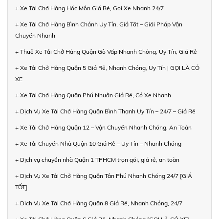
+ Xe Tải Chở Hàng Hóc Môn Giá Rẻ, Gọi Xe Nhanh 24/7
+ Xe Tải Chở Hàng Bình Chánh Uy Tín, Giá Tốt – Giải Pháp Vận
Chuyển Nhanh
+ Thuê Xe Tải Chở Hàng Quận Gò Vấp Nhanh Chóng, Uy Tín, Giá Rẻ
+ Xe Tải Chở Hàng Quận 5 Giá Rẻ, Nhanh Chóng, Uy Tín | GỌI LÀ CÓ
XE
+ Xe Tải Chở Hàng Quận Phú Nhuận Giá Rẻ, Có Xe Nhanh
+ Dịch Vụ Xe Tải Chở Hàng Quận Bình Thạnh Uy Tín – 24/7 – Giá Rẻ
+ Xe Tải Chở Hàng Quận 12 – Vận Chuyển Nhanh Chóng, An Toàn
+ Xe Tải Chuyển Nhà Quận 10 Giá Rẻ – Uy Tín – Nhanh Chóng
+ Dịch vụ chuyển nhà Quận 1 TPHCM trọn gói, giá rẻ, an toàn
+ Dịch Vụ Xe Tải Chở Hàng Quận Tân Phú Nhanh Chóng 24/7 [GIÁ
TỐT]
+ Dịch Vụ Xe Tải Chở Hàng Quận 8 Giá Rẻ, Nhanh Chóng, 24/7