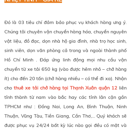
Đó là 03 tiêu chí đảm bảo phục vụ khách hàng ưng ý.
Chúng tôi chuyên vận chuyển hàng hóa, chuyển nguyên
vật liệu, đồ đạc, dọn nhà hộ gia đình, nhà trọ học sinh,
sinh viên, dọn văn phòng cả trong và ngoài thành phố
Hồ Chí Minh . Đáp ứng linh động mọi nhu cầu vận
chuyển từ xe tải 650 kg (vào được hẻm nhỏ – chở hàng
ít) cho đến 20 tấn (chở hàng nhiều – có thể đi xa). Nhận
cho
thuê xe tải chở hàng tại Thạnh Xuân quận 12
liên
tỉnh thành từ nam vào bắc hay các tỉnh lân cận gần
TPHCM như : Đồng Nai, Long An, Bình Thuận, Ninh
Thuận, Vũng Tàu, Tiền Giang, Cần Thơ,… Quý khách sẽ
được phục vụ 24/24 bất kỳ lúc nào gọi đều có mặt và