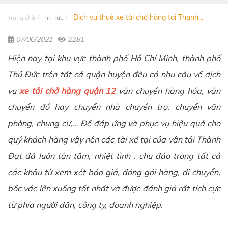
Dịch vụ thuê xe tải chở hàng tại Thạnh...
Trang chủ
Tin Tức
07/06/2021
2281
Hiện nay tại khu vực thành phố Hồ Chí Minh, thành phố
Thủ Đức trên tất cả quận huyện đều có nhu cầu về dịch
vụ
xe tải chở hàng quận 12
vận chuyển hàng hóa, vận
chuyển đồ hay chuyển nhà chuyển trọ, chuyển văn
phòng, chung cư,… Để đáp ứng và phục vụ hiệu quả cho
quý khách hàng vậy nên các tài xế tại của vận tải Thành
Đạt đã luôn tận tâm, nhiệt tình , chu đáo trong tất cả
các khâu từ xem xét báo giá, đóng gói hàng, di chuyển,
bốc vác lên xuống tốt nhất và được đánh giá rất tích cực
từ phía người dân, công ty, doanh nghiệp.