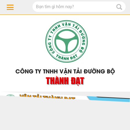
CÔNG TY TNHH VẬN TẢI ĐƯỜNG BỘ
THÀNH ĐẠT