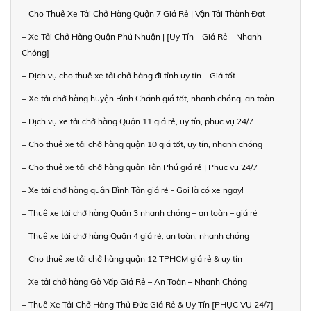
+ Cho Thuê Xe Tải Chở Hàng Quận 7 Giá Rẻ | Vận Tải Thành Đạt
+ Xe Tải Chở Hàng Quận Phú Nhuận | [Uy Tín – Giá Rẻ – Nhanh
Chóng]
+ Dịch vụ cho thuê xe tải chở hàng đi tỉnh uy tín – Giá tốt
+ Xe tải chở hàng huyện Bình Chánh giá tốt, nhanh chóng, an toàn
+ Dịch vụ xe tải chở hàng Quận 11 giá rẻ, uy tín, phục vụ 24/7
+ Cho thuê xe tải chở hàng quận 10 giá tốt, uy tín, nhanh chóng
+ Cho thuê xe tải chở hàng quận Tân Phú giá rẻ | Phục vụ 24/7
+ Xe tải chở hàng quận Bình Tân giá rẻ - Gọi là có xe ngay!
+ Thuê xe tải chở hàng Quận 3 nhanh chóng – an toàn – giá rẻ
+ Thuê xe tải chở hàng Quận 4 giá rẻ, an toàn, nhanh chóng
+ Cho thuê xe tải chở hàng quận 12 TPHCM giá rẻ & uy tín
+ Xe tải chở hàng Gò Vấp Giá Rẻ – An Toàn – Nhanh Chóng
+ Thuê Xe Tải Chở Hàng Thủ Đức Giá Rẻ & Uy Tín [PHỤC VỤ 24/7]