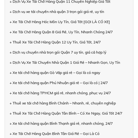
+ Dịch Vụ Xe Tải Chở Hàng Quận 11 Chuyên Nghiệp Giá Tốt
+ Dịch vụ xe tải chuyển nhà quận 3 trọn gói giá rẻ, uy tín
+ Xe Tải Chở Hàng Hóc Môn Uy Tín, Giá Tốt [GỌI LÀ CÓ XE]
+ Xe Tải Chở Hàng Quận 8 Giá Rẻ, Uy Tín, Nhanh Chóng 24/7
+ Thuê Xe Tải Chở Hàng Quận 12 Uy Tín, Giá Tốt, 24/7
+ Dịch vụ chuyển nhà trọn gói Quận 7 uy tín, giá cả hợp lý
+ Dịch Vụ Xe Tải Chuyển Nhà Quận 1 Giá Rẻ – Nhanh Gọn, Uy Tín
+ Xe tải chở hàng quận Gò Vấp giá rẻ – Gọi là có ngay
+ Xe tải chở hàng quận Phú Nhuận giá rẻ – Gọi là có | 24/7
+ Xe tải chở hàng TPHCM giá rẻ, nhanh chóng, phục vụ 24/7
+ Thuê xe tải chở hàng Bình Chánh – Nhanh, rẻ, chuyên nghiệp
+ Thuê Xe Tải Chở Hàng Quận Tân Bình – Có Xe Ngay, Giá Tốt 24/7
+ Xe tải chở hàng quận Bình Thạnh giá rẻ, nhanh chóng, 24/7
+ Xe Tải Chở Hàng Quận Bình Tân Giá Rẻ – Gọi Là Có