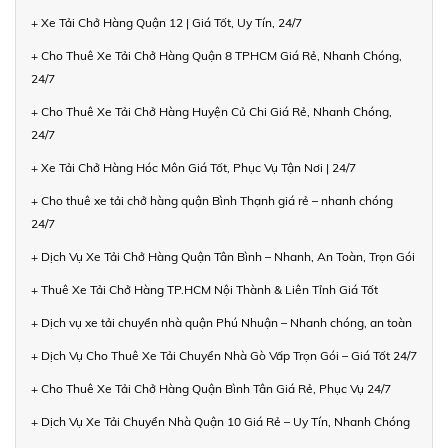
+ Xe Tải Chở Hàng Quận 12 | Giá Tốt, Uy Tín, 24/7
+ Cho Thuê Xe Tải Chở Hàng Quận 8 TPHCM Giá Rẻ, Nhanh Chóng,
24/7
+ Cho Thuê Xe Tải Chở Hàng Huyện Củ Chi Giá Rẻ, Nhanh Chóng,
24/7
+ Xe Tải Chở Hàng Hóc Môn Giá Tốt, Phục Vụ Tận Nơi | 24/7
+ Cho thuê xe tải chở hàng quận Bình Thạnh giá rẻ – nhanh chóng
24/7
+ Dịch Vụ Xe Tải Chở Hàng Quận Tân Bình – Nhanh, An Toàn, Trọn Gói
+ Thuê Xe Tải Chở Hàng TP.HCM Nội Thành & Liên Tỉnh Giá Tốt
+ Dịch vụ xe tải chuyển nhà quận Phú Nhuận – Nhanh chóng, an toàn
+ Dịch Vụ Cho Thuê Xe Tải Chuyển Nhà Gò Vấp Trọn Gói – Giá Tốt 24/7
+ Cho Thuê Xe Tải Chở Hàng Quận Bình Tân Giá Rẻ, Phục Vụ 24/7
+ Dịch Vụ Xe Tải Chuyển Nhà Quận 10 Giá Rẻ – Uy Tín, Nhanh Chóng