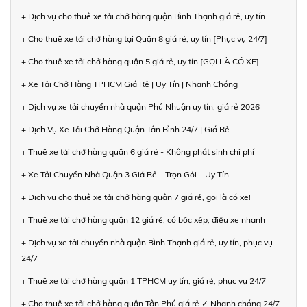
+ Dịch vụ cho thuê xe tải chở hàng quận Bình Thạnh giá rẻ, uy tín
+ Cho thuê xe tải chở hàng tại Quận 8 giá rẻ, uy tín [Phục vụ 24/7]
+ Cho thuê xe tải chở hàng quận 5 giá rẻ, uy tín [GỌI LÀ CÓ XE]
+ Xe Tải Chở Hàng TPHCM Giá Rẻ | Uy Tín | Nhanh Chóng
+ Dịch vụ xe tải chuyển nhà quận Phú Nhuận uy tín, giá rẻ 2026
+ Dịch Vụ Xe Tải Chở Hàng Quận Tân Bình 24/7 | Giá Rẻ
+ Thuê xe tải chở hàng quận 6 giá rẻ - Không phát sinh chi phí
+ Xe Tải Chuyển Nhà Quận 3 Giá Rẻ – Trọn Gói – Uy Tín
+ Dịch vụ cho thuê xe tải chở hàng quận 7 giá rẻ, gọi là có xe!
+ Thuê xe tải chở hàng quận 12 giá rẻ, có bốc xếp, điều xe nhanh
+ Dịch vụ xe tải chuyển nhà quận Bình Thạnh giá rẻ, uy tín, phục vụ
24/7
+ Thuê xe tải chở hàng quận 1 TPHCM uy tín, giá rẻ, phục vụ 24/7
+ Cho thuê xe tải chở hàng quận Tân Phú giá rẻ ✓ Nhanh chóng 24/7