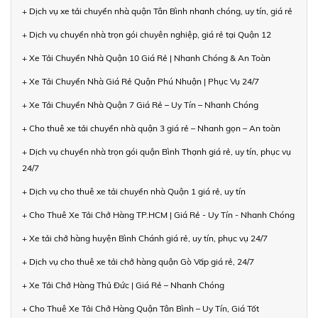
+ Dịch vụ xe tải chuyển nhà quận Tân Bình nhanh chóng, uy tín, giá rẻ
+ Dịch vụ chuyển nhà trọn gói chuyên nghiệp, giá rẻ tại Quận 12
+ Xe Tải Chuyển Nhà Quận 10 Giá Rẻ | Nhanh Chóng & An Toàn
+ Xe Tải Chuyển Nhà Giá Rẻ Quận Phú Nhuận | Phục Vụ 24/7
+ Xe Tải Chuyển Nhà Quận 7 Giá Rẻ – Uy Tín – Nhanh Chóng
+ Cho thuê xe tải chuyển nhà quận 3 giá rẻ – Nhanh gọn – An toàn
+ Dịch vụ chuyển nhà trọn gói quận Bình Thạnh giá rẻ, uy tín, phục vụ
24/7
+ Dịch vụ cho thuê xe tải chuyển nhà Quận 1 giá rẻ, uy tín
+ Cho Thuê Xe Tải Chở Hàng TP.HCM | Giá Rẻ - Uy Tín - Nhanh Chóng
+ Xe tải chở hàng huyện Bình Chánh giá rẻ, uy tín, phục vụ 24/7
+ Dịch vụ cho thuê xe tải chở hàng quận Gò Vấp giá rẻ, 24/7
+ Xe Tải Chở Hàng Thủ Đức | Giá Rẻ – Nhanh Chóng
+ Cho Thuê Xe Tải Chở Hàng Quận Tân Bình – Uy Tín, Giá Tốt