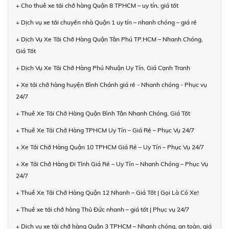
+ Cho thuê xe tải chở hàng Quận 8 TPHCM – uy tín, giá tốt
+ Dịch vụ xe tải chuyển nhà Quận 1 uy tín – nhanh chóng – giá rẻ
+ Dịch Vụ Xe Tải Chở Hàng Quận Tân Phú TP.HCM – Nhanh Chóng,
Giá Tốt
+ Dịch Vụ Xe Tải Chở Hàng Phú Nhuận Uy Tín, Giá Cạnh Tranh
+ Xe tải chở hàng huyện Bình Chánh giá rẻ - Nhanh chóng - Phục vụ
24/7
+ Thuê Xe Tải Chở Hàng Quận Bình Tân Nhanh Chóng, Giá Tốt
+ Thuê Xe Tải Chở Hàng TPHCM Uy Tín – Giá Rẻ – Phục Vụ 24/7
+ Xe Tải Chở Hàng Quận 10 TPHCM Giá Rẻ – Uy Tín – Phục Vụ 24/7
+ Xe Tải Chở Hàng Đi Tỉnh Giá Rẻ – Uy Tín – Nhanh Chóng – Phục Vụ
24/7
+ Thuê Xe Tải Chở Hàng Quận 12 Nhanh – Giá Tốt | Gọi Là Có Xe!
+ Thuê xe tải chở hàng Thủ Đức nhanh – giá tốt | Phục vụ 24/7
+ Dịch vụ xe tải chở hàng Quận 3 TPHCM – Nhanh chóng, an toàn, giá