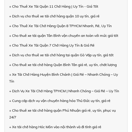
+ Cho Thuê Xe Tải Quận 11 Chở Hàng | Uy Tín - Giá Tốt
+ Dịch vụ cho thuê xe tải chở hàng quận 10 uy tín, giá rẻ
+ Cho Thuê Xe Tải Chở Hàng Quận 8 TPHCM Nhanh, Rẻ, Uy Tín
+ Cho thuê xe tải quận Tân Bình vận chuyển an toàn với mức giá tốt
+ Cho Thuê Xe Tải Quận 7 Chở Hàng Uy Tín & Giá Rẻ
+ Dịch vụ cho thuê xe tải chở hàng tại quận Gò Vấp uy tín, giá tốt
+ Cho thuê xe tải chở hàng Quận Bình Tân giá rẻ, uy tín, chất lượng
+ Xe Tải Chở Hàng Huyện Bình Chánh | Giá Rẻ – Nhanh Chóng – Uy
Tín
+ Dịch Vụ Xe Tải Chở Hàng TPHCM | Nhanh Chóng – Giá Rẻ – Uy Tín
+ Cung cấp dịch vụ vận chuyển hàng hóa Thủ Đức uy tín, giá rẻ
+ Cho thuê xe tải chở hàng quận Phú Nhuận giá rẻ, uy tín, phục vụ
24/7
+ Xe tải chở hàng Hóc Môn vào nội thành và đi tỉnh giá rẻ