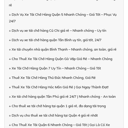
rẻ
+ Dịch Vụ Xe Tải Chở Hàng Quận 5 Nhanh Chóng – Giá Tốt – Phục Vụ
24/7
+ Dịch vụ xe tải chở hàng Củ Chi giá rẻ – Nhanh chóng – Uy tín
+ Dịch vụ xe tải chở hàng quận Tân Bình uy tín, giá tốt, 24/7
+ Xe tải chuyển nhà quận Bình Thạnh – Nhanh chóng, an toàn, giá rẻ
+ Cho Thuê Xe Tải Chở Hàng Quận Gò Vấp Giá Rẻ – Nhanh Chóng
+ Xe Tải Chở Hàng Quận 7 Uy Tín – Nhanh Chóng – Giá Tốt
+ Thuê Xe Tải Chở Hàng Thủ Đức Nhanh Chóng, Giá Rẻ
+ Thuê Xe Tải Chở Hàng Hóc Môn Giá Rẻ | Gọi Ngay Thành Đạt!
+ Xe tải chở hàng quận Tân Phú giá rẻ 24/7 | Nhanh chóng - An toàn
+ Cho thuê xe tải chở hàng tại quận 1 giá rẻ, đa dạng tải trọng
+ Dịch vụ cho thuê xe tải chở hàng tại Quận 4 giá rẻ nhất
+ Cho Thuê Xe Tải Quận 6 Nhanh Chóng – Giá Tốt | Gọi Là Có Xe