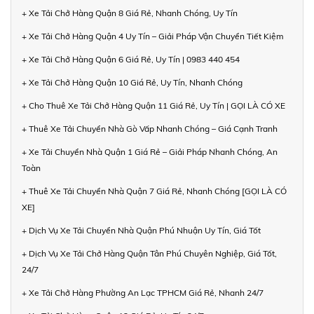
+ Xe Tải Chở Hàng Quận 8 Giá Rẻ, Nhanh Chóng, Uy Tín
+ Xe Tải Chở Hàng Quận 4 Uy Tín – Giải Pháp Vận Chuyển Tiết Kiệm
+ Xe Tải Chở Hàng Quận 6 Giá Rẻ, Uy Tín | 0983 440 454
+ Xe Tải Chở Hàng Quận 10 Giá Rẻ, Uy Tín, Nhanh Chóng
+ Cho Thuê Xe Tải Chở Hàng Quận 11 Giá Rẻ, Uy Tín | GỌI LÀ CÓ XE
+ Thuê Xe Tải Chuyển Nhà Gò Vấp Nhanh Chóng – Giá Cạnh Tranh
+ Xe Tải Chuyển Nhà Quận 1 Giá Rẻ – Giải Pháp Nhanh Chóng, An
Toàn
+ Thuê Xe Tải Chuyển Nhà Quận 7 Giá Rẻ, Nhanh Chóng [GỌI LÀ CÓ
XE]
+ Dịch Vụ Xe Tải Chuyển Nhà Quận Phú Nhuận Uy Tín, Giá Tốt
+ Dịch Vụ Xe Tải Chở Hàng Quận Tân Phú Chuyên Nghiệp, Giá Tốt,
24/7
+ Xe Tải Chở Hàng Phường An Lạc TPHCM Giá Rẻ, Nhanh 24/7