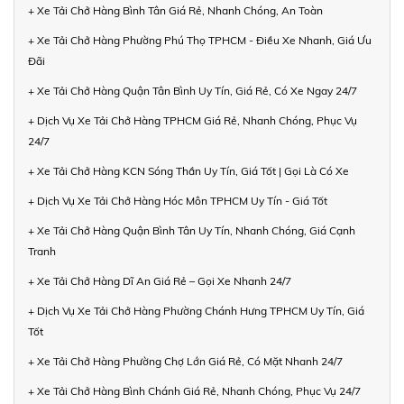
+ Xe Tải Chở Hàng Bình Tân Giá Rẻ, Nhanh Chóng, An Toàn
+ Xe Tải Chở Hàng Phường Phú Thọ TPHCM - Điều Xe Nhanh, Giá Ưu
Đãi
+ Xe Tải Chở Hàng Quận Tân Bình Uy Tín, Giá Rẻ, Có Xe Ngay 24/7
+ Dịch Vụ Xe Tải Chở Hàng TPHCM Giá Rẻ, Nhanh Chóng, Phục Vụ
24/7
+ Xe Tải Chở Hàng KCN Sóng Thần Uy Tín, Giá Tốt | Gọi Là Có Xe
+ Dịch Vụ Xe Tải Chở Hàng Hóc Môn TPHCM Uy Tín - Giá Tốt
+ Xe Tải Chở Hàng Quận Bình Tân Uy Tín, Nhanh Chóng, Giá Cạnh
Tranh
+ Xe Tải Chở Hàng Dĩ An Giá Rẻ – Gọi Xe Nhanh 24/7
+ Dịch Vụ Xe Tải Chở Hàng Phường Chánh Hưng TPHCM Uy Tín, Giá
Tốt
+ Xe Tải Chở Hàng Phường Chợ Lớn Giá Rẻ, Có Mặt Nhanh 24/7
+ Xe Tải Chở Hàng Bình Chánh Giá Rẻ, Nhanh Chóng, Phục Vụ 24/7