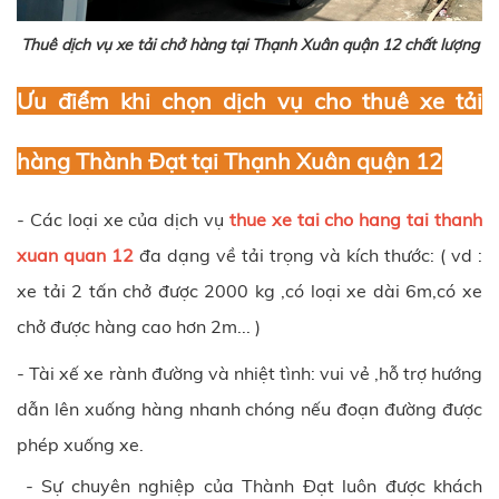
Thuê dịch vụ xe tải chở hàng tại Thạnh Xuân quận 12 chất lượng
Ưu điểm khi chọn dịch vụ cho thuê xe tải
hàng Thành Đạt tại Thạnh Xuân quận 12
- Các loại xe của dịch vụ
thue xe tai cho hang tai thanh
xuan quan 12
đa dạng về tải trọng và kích thước: ( vd :
xe tải 2 tấn chở được 2000 kg ,có loại xe dài 6m,có xe
chở được hàng cao hơn 2m... )
- Tài xế xe rành đường và nhiệt tình: vui vẻ ,hỗ trợ hướng
dẫn lên xuống hàng nhanh chóng nếu đoạn đường được
phép xuống xe.
- Sự chuyên nghiệp của Thành Đạt luôn được khách