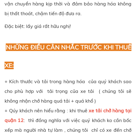
vận chuyển hàng kịp thời và đảm bảo hàng hóa không
bị thất thoát, chậm tiến độ đưa ra.
Đặc biệt: lấy giá rất hữu nghị!
NHỮNG ĐIỀU CÂN NHẮC TRƯỚC KHI THUÊ
XE:
+ Kích thước và tải trong hàng hóa của quý khách sao
cho phù hợp với tải trọng của xe tải ( chúng tôi sẽ
không nhận chở hàng quá tải + quá khổ )
+ Qúy khách nên hiểu rằng : khi thuê
xe tải chở hàng tại
quận 12
: thì đồng nghĩa với việc quý khách ko cần bốc
xếp mà người nhà tự làm , chúng tôi chỉ có xe đến chở