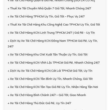
+ Xe Tải Chở Hàng Quận 6 Giá Rẻ, Nhanh Chóng [GỌI LÀ CÓ XE]
+ Thuê Xe Tải Chuyển Nhà Quận 7 Giá Tốt, Nhanh Chóng 24/7
+ Xe Tải Chở Hàng TPHCM Uy Tín, Giá Tốt – Phục Vụ 24/7
+ Thuê Xe Tải Chở Hàng Khu Công Nghệ Cao TPHCM Uy Tín, Giá Tốt
+ Xe Tải Chở Hàng KCN Linh Trung TPHCM 24/7 | Giá Rẻ - Uy Tín
+ Dịch Vụ Xe Tải Chở Hàng KCN Đông Nam TPHCM Giá Rẻ, Uy Tín,
24/7
+ Xe Tải Chở Hàng Khu Chế Xuất Tân Thuận Uy Tín, Giá Tốt
+ Xe Tải Chở Hàng KCN Vĩnh Lộc TPHCM Giá Rẻ, Nhanh Chóng 24/7
+ Dịch Vụ Xe Tải Chở Hàng KCN Cát Lái TPHCM Giá Tốt, Uy Tín
+ Xe Tải Chở Hàng KCN Tân Bình Uy Tín, Nhanh Chóng, Giá Tốt
+ Xe Tải Chở Hàng KCN Tân Tạo Giá Rẻ Uy Tín, Nhận Hàng Tận Nơi
+ Xe Tải Chở Hàng Bình Chánh 24/7 – Giá Tốt, Giao Nhanh
+ Xe Tải Chở Hàng Thủ Đức Giá Rẻ, Uy Tín 24/7