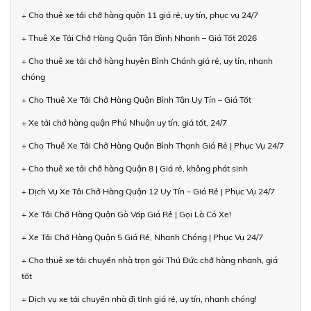
+ Cho thuê xe tải chở hàng quận 11 giá rẻ, uy tín, phục vụ 24/7
+ Thuê Xe Tải Chở Hàng Quận Tân Bình Nhanh – Giá Tốt 2026
+ Cho thuê xe tải chở hàng huyện Bình Chánh giá rẻ, uy tín, nhanh
chóng
+ Cho Thuê Xe Tải Chở Hàng Quận Bình Tân Uy Tín – Giá Tốt
+ Xe tải chở hàng quận Phú Nhuận uy tín, giá tốt, 24/7
+ Cho Thuê Xe Tải Chở Hàng Quận Bình Thạnh Giá Rẻ | Phục Vụ 24/7
+ Cho thuê xe tải chở hàng Quận 8 | Giá rẻ, không phát sinh
+ Dịch Vụ Xe Tải Chở Hàng Quận 12 Uy Tín – Giá Rẻ | Phục Vụ 24/7
+ Xe Tải Chở Hàng Quận Gò Vấp Giá Rẻ | Gọi Là Có Xe!
+ Xe Tải Chở Hàng Quận 5 Giá Rẻ, Nhanh Chóng | Phục Vụ 24/7
+ Cho thuê xe tải chuyển nhà trọn gói Thủ Đức chở hàng nhanh, giá
tốt
+ Dịch vụ xe tải chuyển nhà đi tỉnh giá rẻ, uy tín, nhanh chóng!