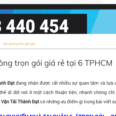
 văn phòng trọn gói giá...
ng trọn gói giá rẻ tại 6 TPHCM
ành Đạt
đang nhận được rất nhiều sự quan tâm và lựa 
 thể di dời nơi ở một cách thuận tiện, nhanh chóng chỉ
a
Vận Tải Thành Đạt
có những ưu điểm gì trong bài viết s