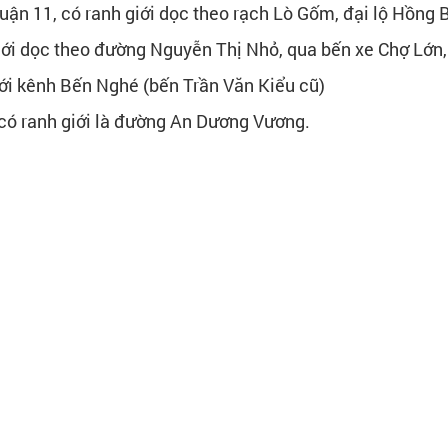
ận 11, có ranh giới dọc theo rạch Lò Gốm, đại lộ Hồng 
giới dọc theo đường Nguyễn Thị Nhỏ, qua bến xe Chợ Lớn
iới kênh Bến Nghé (bến Trần Văn Kiểu cũ)
 có ranh giới là đường An Dương Vương.