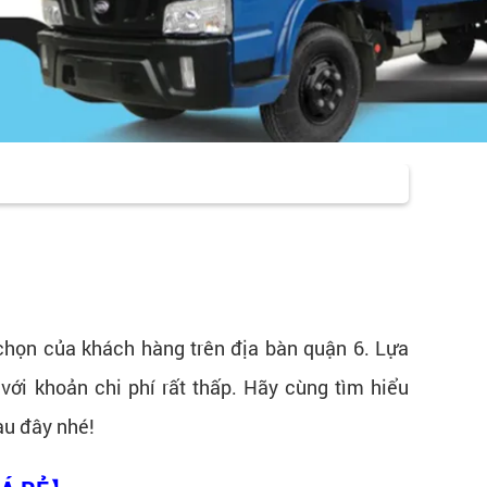
chọn của khách hàng trên địa bàn quận 6. Lựa
 với khoản chi phí rất thấp. Hãy cùng tìm hiểu
au đây nhé!