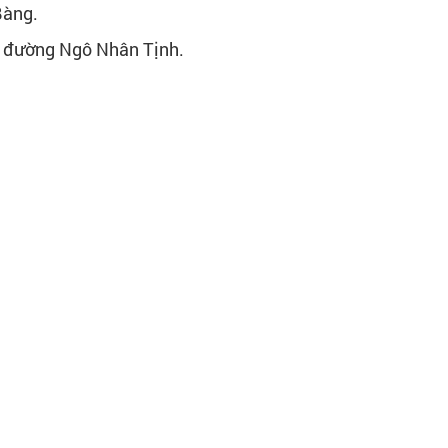
Bàng.
, đường Ngô Nhân Tịnh.