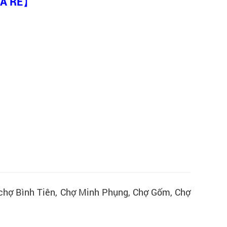
IÁ RẺ】
, chợ Bình Tiên, Chợ Minh Phụng, Chợ Gốm, Chợ