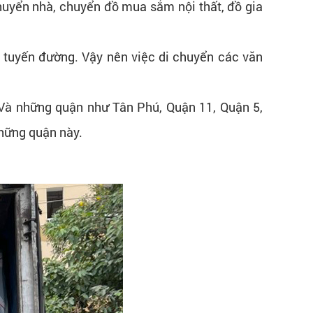
huyển nhà, chuyển đồ mua sắm nội thất, đồ gia
u tuyến đường. Vậy nên việc di chuyển các văn
 Và những quận như Tân Phú, Quận 11, Quận 5,
những quận này.