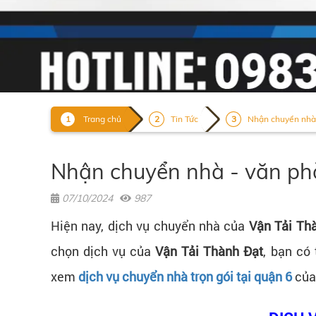
Trang chủ
Tin Tức
Nhận chuyển nhà -
Nhận chuyển nhà - văn phò
07/10/2024
987
Hiện nay, dịch vụ chuyển nhà của
Vận Tải Th
chọn dịch vụ của
Vận Tải Thành Đạt
, bạn có
xem
dịch vụ chuyển nhà trọn gói tại quận 6
củ