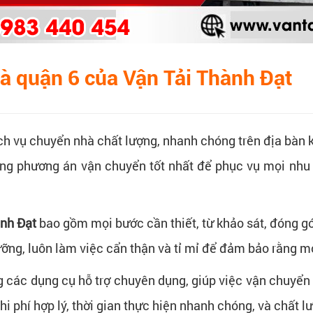
hà quận 6 của Vận Tải Thành Đạt
h vụ chuyển nhà chất lượng, nhanh chóng trên địa bàn 
ững phương án vận chuyển tốt nhất để phục vụ mọi nhu
nh Đạt
bao gồm mọi bước cần thiết, từ khảo sát, đóng gó
ỡng, luôn làm việc cẩn thận và tỉ mỉ để đảm bảo rằng mọ
ng các dụng cụ hỗ trợ chuyên dụng, giúp việc vận chuyển
 phí hợp lý, thời gian thực hiện nhanh chóng, và chất l