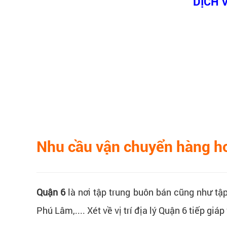
DỊCH 
Nhu cầu vận chuyển hàng hoá
Quận 6
là nơi tập trung buôn bán cũng như tậ
Phú Lâm,.... Xét về vị trí địa lý Quận 6 tiếp gi