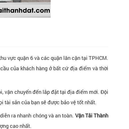
khu vực quận 6 và các quận lân cận tại TPHCM.
 cầu của khách hàng ở bất cứ địa điểm và thời
i, vận chuyển đến lắp đặt tại địa điểm mới. Đội
i tài sản của bạn sẽ được bảo vệ tốt nhất.
 diễn ra nhanh chóng và an toàn.
Vận Tải Thành
ượng cao nhất.