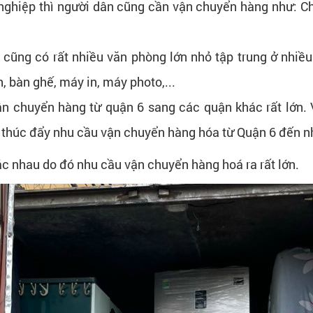
nghiệp thì người dân cũng cần vận chuyển hàng như: C
6 cũng có rất nhiều văn phòng lớn nhỏ tập trung ở nhiề
 bàn ghế, máy in, máy photo,...
ận chuyển hàng từ quận 6 sang các quận khác rất lớn.
thúc đẩy nhu cầu vận chuyển hàng hóa từ Quận 6 đến 
ác nhau do đó nhu cầu vận chuyển hàng hoá ra rất lớn.