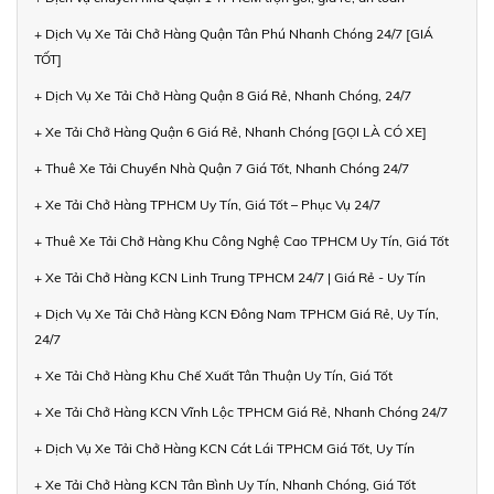
+ Dịch Vụ Xe Tải Chở Hàng Quận Tân Phú Nhanh Chóng 24/7 [GIÁ
TỐT]
+ Dịch Vụ Xe Tải Chở Hàng Quận 8 Giá Rẻ, Nhanh Chóng, 24/7
+ Xe Tải Chở Hàng Quận 6 Giá Rẻ, Nhanh Chóng [GỌI LÀ CÓ XE]
+ Thuê Xe Tải Chuyển Nhà Quận 7 Giá Tốt, Nhanh Chóng 24/7
+ Xe Tải Chở Hàng TPHCM Uy Tín, Giá Tốt – Phục Vụ 24/7
+ Thuê Xe Tải Chở Hàng Khu Công Nghệ Cao TPHCM Uy Tín, Giá Tốt
+ Xe Tải Chở Hàng KCN Linh Trung TPHCM 24/7 | Giá Rẻ - Uy Tín
+ Dịch Vụ Xe Tải Chở Hàng KCN Đông Nam TPHCM Giá Rẻ, Uy Tín,
24/7
+ Xe Tải Chở Hàng Khu Chế Xuất Tân Thuận Uy Tín, Giá Tốt
+ Xe Tải Chở Hàng KCN Vĩnh Lộc TPHCM Giá Rẻ, Nhanh Chóng 24/7
+ Dịch Vụ Xe Tải Chở Hàng KCN Cát Lái TPHCM Giá Tốt, Uy Tín
+ Xe Tải Chở Hàng KCN Tân Bình Uy Tín, Nhanh Chóng, Giá Tốt