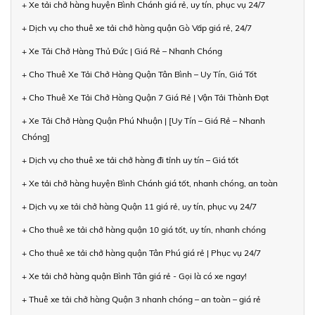
+ Xe tải chở hàng huyện Bình Chánh giá rẻ, uy tín, phục vụ 24/7
+ Dịch vụ cho thuê xe tải chở hàng quận Gò Vấp giá rẻ, 24/7
+ Xe Tải Chở Hàng Thủ Đức | Giá Rẻ – Nhanh Chóng
+ Cho Thuê Xe Tải Chở Hàng Quận Tân Bình – Uy Tín, Giá Tốt
+ Cho Thuê Xe Tải Chở Hàng Quận 7 Giá Rẻ | Vận Tải Thành Đạt
+ Xe Tải Chở Hàng Quận Phú Nhuận | [Uy Tín – Giá Rẻ – Nhanh
Chóng]
+ Dịch vụ cho thuê xe tải chở hàng đi tỉnh uy tín – Giá tốt
+ Xe tải chở hàng huyện Bình Chánh giá tốt, nhanh chóng, an toàn
+ Dịch vụ xe tải chở hàng Quận 11 giá rẻ, uy tín, phục vụ 24/7
+ Cho thuê xe tải chở hàng quận 10 giá tốt, uy tín, nhanh chóng
+ Cho thuê xe tải chở hàng quận Tân Phú giá rẻ | Phục vụ 24/7
+ Xe tải chở hàng quận Bình Tân giá rẻ - Gọi là có xe ngay!
+ Thuê xe tải chở hàng Quận 3 nhanh chóng – an toàn – giá rẻ