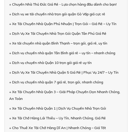
+ Chuyển Nhà Thủ Đức Giá Rẻ - Lựa chọn hàng đầu dành cho bạn!
+ Dịch vụ xe tải chuyển nhà trọn gói quận Gò Vấp giá cực rẻ
+ Xe Tải Chuyển Nhà Quận Phú Nhuận | Trọn Gói – Giá Rẻ – Uy Tín
+ Dịch Vụ Xe Tải Chuyển Nhà Trọn Gói Quận Tân Phú Giá Rẻ
+ Xe tải chuyển nhà quận Bình Thạnh – trọn gói, giá rẻ, uy tín
+ Dịch vụ chuyển nhà quận Tân Bình giá rẻ – uy tín – nhanh chóng
+ Dịch vụ chuyển nhà Quận 10 trọn gói giá rẻ uy tín
+ Dịch Vụ Xe Tải Chuyển Nhà Quận 5 Giá Rẻ | Phục Vụ 24/7 – Uy Tín
+ Dịch vụ chuyển nhà quận 7 giá rẻ, trọn gói, nhanh chóng
+ Xe Tải Chuyển Nhà Quận 3 – Giải Pháp Chuyển Dọn Nhanh Chóng,
An Toàn
+ Xe Tải Chuyển Nhà Quận 1 | Dịch Vụ Chuyển Nhà Trọn Gói
+ Xe Tải Chở Hàng Lái Thiêu – Uy Tín, Nhanh Chóng, Giá Rẻ
+ Cho Thuê Xe Tải Chở Hàng Dĩ An | Nhanh Chóng – Giá Tốt