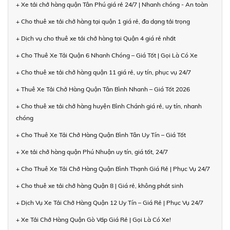
+ Xe tải chở hàng quận Tân Phú giá rẻ 24/7 | Nhanh chóng - An toàn
+ Cho thuê xe tải chở hàng tại quận 1 giá rẻ, đa dạng tải trọng
+ Dịch vụ cho thuê xe tải chở hàng tại Quận 4 giá rẻ nhất
+ Cho Thuê Xe Tải Quận 6 Nhanh Chóng – Giá Tốt | Gọi Là Có Xe
+ Cho thuê xe tải chở hàng quận 11 giá rẻ, uy tín, phục vụ 24/7
+ Thuê Xe Tải Chở Hàng Quận Tân Bình Nhanh – Giá Tốt 2026
+ Cho thuê xe tải chở hàng huyện Bình Chánh giá rẻ, uy tín, nhanh
chóng
+ Cho Thuê Xe Tải Chở Hàng Quận Bình Tân Uy Tín – Giá Tốt
+ Xe tải chở hàng quận Phú Nhuận uy tín, giá tốt, 24/7
+ Cho Thuê Xe Tải Chở Hàng Quận Bình Thạnh Giá Rẻ | Phục Vụ 24/7
+ Cho thuê xe tải chở hàng Quận 8 | Giá rẻ, không phát sinh
+ Dịch Vụ Xe Tải Chở Hàng Quận 12 Uy Tín – Giá Rẻ | Phục Vụ 24/7
+ Xe Tải Chở Hàng Quận Gò Vấp Giá Rẻ | Gọi Là Có Xe!