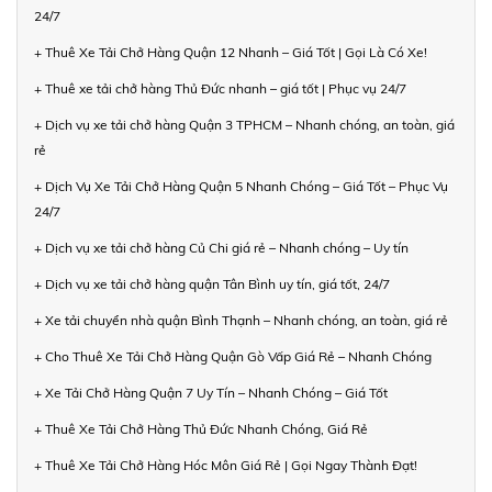
24/7
+ Thuê Xe Tải Chở Hàng Quận 12 Nhanh – Giá Tốt | Gọi Là Có Xe!
+ Thuê xe tải chở hàng Thủ Đức nhanh – giá tốt | Phục vụ 24/7
+ Dịch vụ xe tải chở hàng Quận 3 TPHCM – Nhanh chóng, an toàn, giá
rẻ
+ Dịch Vụ Xe Tải Chở Hàng Quận 5 Nhanh Chóng – Giá Tốt – Phục Vụ
24/7
+ Dịch vụ xe tải chở hàng Củ Chi giá rẻ – Nhanh chóng – Uy tín
+ Dịch vụ xe tải chở hàng quận Tân Bình uy tín, giá tốt, 24/7
+ Xe tải chuyển nhà quận Bình Thạnh – Nhanh chóng, an toàn, giá rẻ
+ Cho Thuê Xe Tải Chở Hàng Quận Gò Vấp Giá Rẻ – Nhanh Chóng
+ Xe Tải Chở Hàng Quận 7 Uy Tín – Nhanh Chóng – Giá Tốt
+ Thuê Xe Tải Chở Hàng Thủ Đức Nhanh Chóng, Giá Rẻ
+ Thuê Xe Tải Chở Hàng Hóc Môn Giá Rẻ | Gọi Ngay Thành Đạt!