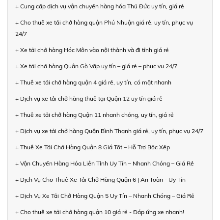
+ Cung cấp dịch vụ vận chuyển hàng hóa Thủ Đức uy tín, giá rẻ
+ Cho thuê xe tải chở hàng quận Phú Nhuận giá rẻ, uy tín, phục vụ
24/7
+ Xe tải chở hàng Hóc Môn vào nội thành và đi tỉnh giá rẻ
+ Xe tải chở hàng Quận Gò Vấp uy tín – giá rẻ – phục vụ 24/7
+ Thuê xe tải chở hàng quận 4 giá rẻ, uy tín, có mặt nhanh
+ Dịch vụ xe tải chở hàng thuê tại Quận 12 uy tín giá rẻ
+ Thuê xe tải chở hàng Quận 11 nhanh chóng, uy tín, giá rẻ
+ Dịch vụ xe tải chở hàng Quận Bình Thạnh giá rẻ, uy tín, phục vụ 24/7
+ Thuê Xe Tải Chở Hàng Quận 8 Giá Tốt – Hỗ Trợ Bốc Xếp
+ Vận Chuyển Hàng Hóa Liên Tỉnh Uy Tín – Nhanh Chóng – Giá Rẻ
+ Dịch Vụ Cho Thuê Xe Tải Chở Hàng Quận 6 | An Toàn - Uy Tín
+ Dịch Vụ Xe Tải Chở Hàng Quận 5 Uy Tín – Nhanh Chóng – Giá Rẻ
+ Cho thuê xe tải chở hàng quận 10 giá rẻ - Đáp ứng xe nhanh!