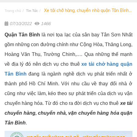
Xe tải chở hàng, chuyển nhà quận Tân Bình...
Trang chủ
Tin Tức
07/10/2022
1466
Quận Tân Bình
là nơi tọa lạc của sân bay Tân Sơn Nhất
gồm những con đường chính như Cộng Hòa, Thăng Long,
Hoàng Văn Thụ, Trường Chinh,.… Qua những thế mạnh
về địa lý đó nên dịch vụ cho thuê
xe tải chở hàng quận
Tân Bình
đang là ngành nghề dịch vụ phát triển nhất ở
thành phố Hồ Chí Minh. Với nhu cầu về thay đổi nhà ở
cũng như việc làm, kéo theo sự phát triển của dịch vụ vận
chuyển hàng hóa. Từ đó cho ra đời dịch vụ cho thuê
xe tải
chuyển hàng, chuyển nhà, vận chuyển hàng hóa quận
Tân Bình
.