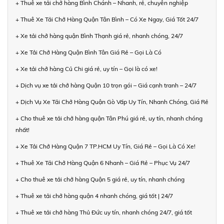
+ Thuê xe tải chở hàng Bình Chánh – Nhanh, rẻ, chuyên nghiệp
+ Thuê Xe Tải Chở Hàng Quận Tân Bình – Có Xe Ngay, Giá Tốt 24/7
+ Xe tải chở hàng quận Bình Thạnh giá rẻ, nhanh chóng, 24/7
+ Xe Tải Chở Hàng Quận Bình Tân Giá Rẻ – Gọi Là Có
+ Xe tải chở hàng Củ Chi giá rẻ, uy tín – Gọi là có xe!
+ Dịch vụ xe tải chở hàng Quận 10 trọn gói – Giá cạnh tranh – 24/7
+ Dịch Vụ Xe Tải Chở Hàng Quận Gò Vấp Uy Tín, Nhanh Chóng, Giá Rẻ
+ Cho thuê xe tải chở hàng quận Tân Phú giá rẻ, uy tín, nhanh chóng
nhất!
+ Xe Tải Chở Hàng Quận 7 TP.HCM Uy Tín, Giá Rẻ – Gọi Là Có Xe!
+ Thuê Xe Tải Chở Hàng Quận 6 Nhanh – Giá Rẻ – Phục Vụ 24/7
+ Cho thuê xe tải chở hàng Quận 5 giá rẻ, uy tín, nhanh chóng
+ Thuê xe tải chở hàng quận 4 nhanh chóng, giá tốt | 24/7
+ Thuê xe tải chở hàng Thủ Đức uy tín, nhanh chóng 24/7, giá tốt