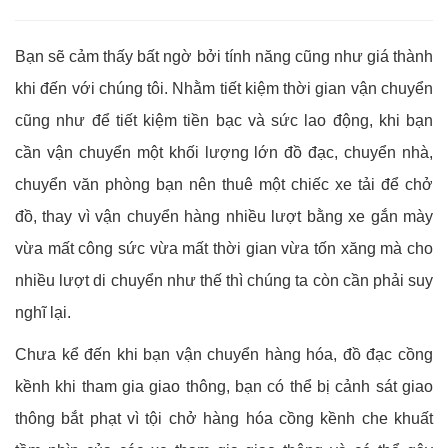
Bạn sẽ cảm thấy bất ngờ bởi tính năng cũng như giá thành
khi đến với chúng tôi. Nhằm tiết kiệm thời gian vận chuyển
cũng như để tiết kiệm tiền bạc và sức lao động, khi bạn
cần vận chuyển một khối lượng lớn đồ đạc, chuyển nhà,
chuyển văn phòng bạn nên thuê một chiếc xe tải để chở
đồ, thay vì vận chuyển hàng nhiều lượt bằng xe gắn mày
vừa mất công sức vừa mất thời gian vừa tốn xăng mà cho
nhiều lượt di chuyển như thế thì chúng ta còn cần phải suy
nghĩ lại.
Chưa kể đến khi bạn vận chuyển hàng hóa, đồ đạc cồng
kềnh khi tham gia giao thông, bạn có thể bị cảnh sát giao
thông bắt phạt vì tội chở hàng hóa cồng kềnh che khuất