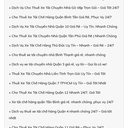
+ Dịch Vụ Cho Thuê Xe Tải Chuyển Nhà Gò Vấp Trọn Gói – Giá Tốt 24/7
+ Cho Thuê Xe Tải Chở Hàng Quận Bình Tân Giá Rẻ, Phục Vụ 24/7
+ Dịch Vụ Xe Tải Chuyển Nhà Quận 10 Giá Rẻ – Uy Tín, Nhanh Chóng
+ Cho Thuê Xe Tải Chuyển Nhà Quận Tân Phú Giá Rẻ | Nhanh Chóng
+ Dịch Vụ Xe Tải Chở Hàng Thủ Đức Uy Tín – Nhanh – Giá Rẻ – 24/7
+ Cho thuê xe tải chuyển nhà Bình Thạnh giá rẻ, nhanh chóng
+ Dịch vụ xe tải chuyển nhà Quận 3 giá rẻ, uy tín – Gọi là có xe!
+ Thuê Xe Tải Chuyển Nhà Liên Tỉnh Trọn Gói Uy Tín – Giá Tốt
+ Thuê Xe Tải Chở Hàng Quận 7 TPHCM Uy Tín – Giá Tốt Nhất
+ Cho Thuê Xe Tải Chở Hàng Quận 12 Nhanh 24/7, Giá Tốt
+ Xe tải chở hàng quận Tân Bình giá rẻ, nhanh chóng, phục vụ 24/7
+ Dịch vụ thuê xe tải chở hàng Quận 4 nhanh chóng 24/7 – Giá tốt
nhất
+ Cho Thuê Xe Tải Chở Hàng Quận 11 Giá Rẻ – Phục Vụ 24/7