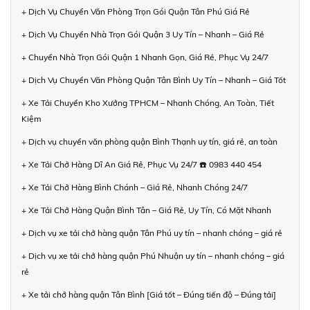
+ Dịch Vụ Chuyển Văn Phòng Trọn Gói Quận Tân Phú Giá Rẻ
+ Dịch Vụ Chuyển Nhà Trọn Gói Quận 3 Uy Tín – Nhanh – Giá Rẻ
+ Chuyển Nhà Trọn Gói Quận 1 Nhanh Gọn, Giá Rẻ, Phục Vụ 24/7
+ Dịch Vụ Chuyển Văn Phòng Quận Tân Bình Uy Tín – Nhanh – Giá Tốt
+ Xe Tải Chuyển Kho Xưởng TPHCM – Nhanh Chóng, An Toàn, Tiết
Kiệm
+ Dịch vụ chuyển văn phòng quận Bình Thạnh uy tín, giá rẻ, an toàn
+ Xe Tải Chở Hàng Dĩ An Giá Rẻ, Phục Vụ 24/7 ☎️ 0983 440 454
+ Xe Tải Chở Hàng Bình Chánh – Giá Rẻ, Nhanh Chóng 24/7
+ Xe Tải Chở Hàng Quận Bình Tân – Giá Rẻ, Uy Tín, Có Mặt Nhanh
+ Dịch vụ xe tải chở hàng quận Tân Phú uy tín – nhanh chóng – giá rẻ
+ Dịch vụ xe tải chở hàng quận Phú Nhuận uy tín – nhanh chóng – giá
rẻ
+ Xe tải chở hàng quận Tân Bình [Giá tốt – Đúng tiến độ – Đúng tải]