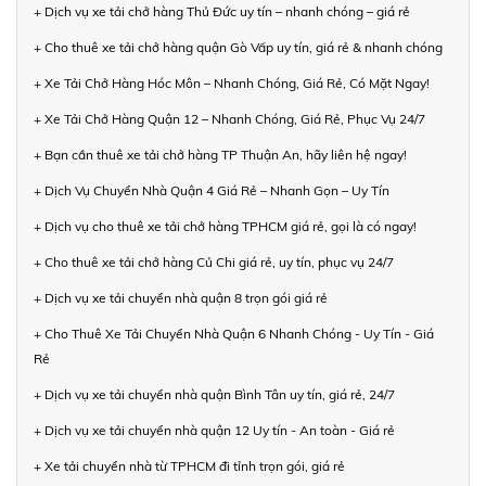
+ Dịch vụ xe tải chở hàng Thủ Đức uy tín – nhanh chóng – giá rẻ
+ Cho thuê xe tải chở hàng quận Gò Vấp uy tín, giá rẻ & nhanh chóng
+ Xe Tải Chở Hàng Hóc Môn – Nhanh Chóng, Giá Rẻ, Có Mặt Ngay!
+ Xe Tải Chở Hàng Quận 12 – Nhanh Chóng, Giá Rẻ, Phục Vụ 24/7
+ Bạn cần thuê xe tải chở hàng TP Thuận An, hãy liên hệ ngay!
+ Dịch Vụ Chuyển Nhà Quận 4 Giá Rẻ – Nhanh Gọn – Uy Tín
+ Dịch vụ cho thuê xe tải chở hàng TPHCM giá rẻ, gọi là có ngay!
+ Cho thuê xe tải chở hàng Củ Chi giá rẻ, uy tín, phục vụ 24/7
+ Dịch vụ xe tải chuyển nhà quận 8 trọn gói giá rẻ
+ Cho Thuê Xe Tải Chuyển Nhà Quận 6 Nhanh Chóng - Uy Tín - Giá
Rẻ
+ Dịch vụ xe tải chuyển nhà quận Bình Tân uy tín, giá rẻ, 24/7
+ Dịch vụ xe tải chuyển nhà quận 12 Uy tín - An toàn - Giá rẻ
+ Xe tải chuyển nhà từ TPHCM đi tỉnh trọn gói, giá rẻ