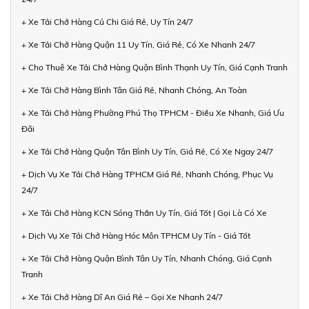
+ Xe Tải Chở Hàng Củ Chi Giá Rẻ, Uy Tín 24/7
+ Xe Tải Chở Hàng Quận 11 Uy Tín, Giá Rẻ, Có Xe Nhanh 24/7
+ Cho Thuê Xe Tải Chở Hàng Quận Bình Thạnh Uy Tín, Giá Cạnh Tranh
+ Xe Tải Chở Hàng Bình Tân Giá Rẻ, Nhanh Chóng, An Toàn
+ Xe Tải Chở Hàng Phường Phú Thọ TPHCM - Điều Xe Nhanh, Giá Ưu
Đãi
+ Xe Tải Chở Hàng Quận Tân Bình Uy Tín, Giá Rẻ, Có Xe Ngay 24/7
+ Dịch Vụ Xe Tải Chở Hàng TPHCM Giá Rẻ, Nhanh Chóng, Phục Vụ
24/7
+ Xe Tải Chở Hàng KCN Sóng Thần Uy Tín, Giá Tốt | Gọi Là Có Xe
+ Dịch Vụ Xe Tải Chở Hàng Hóc Môn TPHCM Uy Tín - Giá Tốt
+ Xe Tải Chở Hàng Quận Bình Tân Uy Tín, Nhanh Chóng, Giá Cạnh
Tranh
+ Xe Tải Chở Hàng Dĩ An Giá Rẻ – Gọi Xe Nhanh 24/7