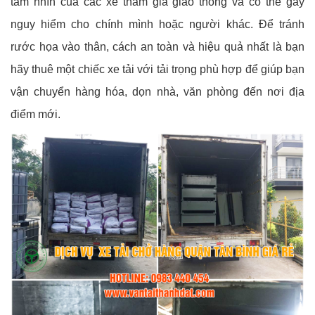
tầm nhìn của các xe tham gia giao thông và có thể gây
nguy hiểm cho chính mình hoặc người khác. Để tránh
rước họa vào thân, cách an toàn và hiệu quả nhất là bạn
hãy thuê một chiếc xe tải với tải trọng phù hợp để giúp bạn
vận chuyển hàng hóa, dọn nhà, văn phòng đến nơi địa
điểm mới.