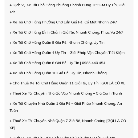
+ Dịch Vụ Xe Tải Chở Hàng Phường Chánh Hưng TPHCM Uy Tín, Giá
Tốt
+ Xe Tải Chở Hàng Phường Chợ Lớn Giá Rẻ, Có Mặt Nhanh 24/7
+ Xe Tải Chở Hàng Bình Chánh Giá Rẻ, Nhanh Chóng, Phục Vụ 24/7
+ Xe Tải Chở Hàng Quận 8 Giá Rẻ, Nhanh Chóng, Uy Tín
+ Xe Tải Chở Hàng Quận 4 Uy Tín – Giải Pháp Vận Chuyển Tiết Kiệm
+ Xe Tải Chở Hàng Quận 6 Giá Rẻ, Uy Tín | 0983 440 454
+ Xe Tải Chở Hàng Quận 10 Giá Rẻ, Uy Tín, Nhanh Chóng
+ Cho Thuê Xe Tải Chở Hàng Quận 11 Giá Rẻ, Uy Tín | GỌI LÀ CÓ XE
+ Thuê Xe Tải Chuyển Nhà Gò Vấp Nhanh Chóng – Giá Cạnh Tranh
+ Xe Tải Chuyển Nhà Quận 1 Giá Rẻ – Giải Pháp Nhanh Chóng, An
Toàn
+ Thuê Xe Tải Chuyển Nhà Quận 7 Giá Rẻ, Nhanh Chóng [GỌI LÀ CÓ
XE]
+ Dịch Vụ Xe Tải Chuyển Nhà Quận Phú Nhuận Uy Tín, Giá Tốt