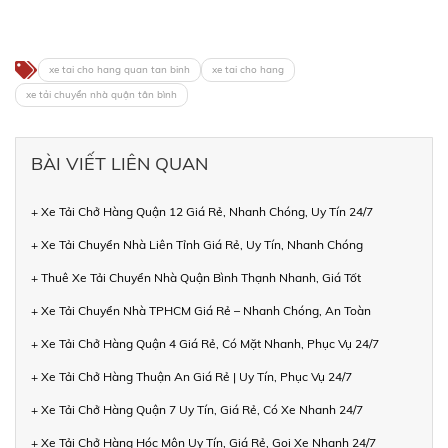
xe tai cho hang quan tan binh
xe tai cho hang
xe tải chuyển nhà quận tân bình
BÀI VIẾT LIÊN QUAN
+ Xe Tải Chở Hàng Quận 12 Giá Rẻ, Nhanh Chóng, Uy Tín 24/7
+ Xe Tải Chuyển Nhà Liên Tỉnh Giá Rẻ, Uy Tín, Nhanh Chóng
+ Thuê Xe Tải Chuyển Nhà Quận Bình Thạnh Nhanh, Giá Tốt
+ Xe Tải Chuyển Nhà TPHCM Giá Rẻ – Nhanh Chóng, An Toàn
+ Xe Tải Chở Hàng Quận 4 Giá Rẻ, Có Mặt Nhanh, Phục Vụ 24/7
+ Xe Tải Chở Hàng Thuận An Giá Rẻ | Uy Tín, Phục Vụ 24/7
+ Xe Tải Chở Hàng Quận 7 Uy Tín, Giá Rẻ, Có Xe Nhanh 24/7
+ Xe Tải Chở Hàng Hóc Môn Uy Tín, Giá Rẻ, Gọi Xe Nhanh 24/7