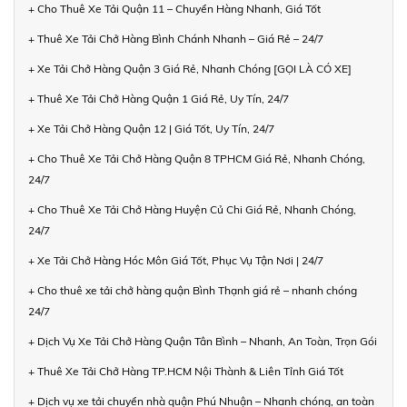
+ Cho Thuê Xe Tải Quận 11 – Chuyển Hàng Nhanh, Giá Tốt
+ Thuê Xe Tải Chở Hàng Bình Chánh Nhanh – Giá Rẻ – 24/7
+ Xe Tải Chở Hàng Quận 3 Giá Rẻ, Nhanh Chóng [GỌI LÀ CÓ XE]
+ Thuê Xe Tải Chở Hàng Quận 1 Giá Rẻ, Uy Tín, 24/7
+ Xe Tải Chở Hàng Quận 12 | Giá Tốt, Uy Tín, 24/7
+ Cho Thuê Xe Tải Chở Hàng Quận 8 TPHCM Giá Rẻ, Nhanh Chóng,
24/7
+ Cho Thuê Xe Tải Chở Hàng Huyện Củ Chi Giá Rẻ, Nhanh Chóng,
24/7
+ Xe Tải Chở Hàng Hóc Môn Giá Tốt, Phục Vụ Tận Nơi | 24/7
+ Cho thuê xe tải chở hàng quận Bình Thạnh giá rẻ – nhanh chóng
24/7
+ Dịch Vụ Xe Tải Chở Hàng Quận Tân Bình – Nhanh, An Toàn, Trọn Gói
+ Thuê Xe Tải Chở Hàng TP.HCM Nội Thành & Liên Tỉnh Giá Tốt
+ Dịch vụ xe tải chuyển nhà quận Phú Nhuận – Nhanh chóng, an toàn