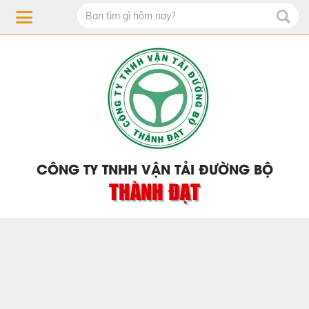
CÔNG TY TNHH VẬN TẢI ĐƯỜNG BỘ
THÀNH ĐẠT