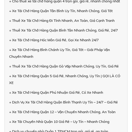
+ Cho thuê xe tải chở hàng quận 4 trọn gói, giá rẻ, nhanh chóng nhất
+ Xe Tải Chở Hàng Quận Tân Bình Uy Tín, Nhanh Chóng, Giá Tốt
+ Thuê Xe Tải Chở Hàng Đi Tỉnh Nhanh, An Toàn, Giá Cạnh Tranh
+ Thuê Xe Tải Chở Hàng Quận Bình Tân Nhanh Chóng, Giá Rẻ, 24/7
+ Xe Tải Chở Hàng Hóc Môn Giá Rẻ, Gọi Xe Nhanh 24/7
+ Xe Tải Chở Hàng Bình Chánh Uy Tín, Giá Tốt – Giải Pháp Vận
Chuyển Nhanh
+ Thuê Xe Tải Chở Hàng Quận Gò Vấp Nhanh Chóng, Uy Tín, Giá Rẻ
+ Xe Tải Chở Hàng Quận 5 Giá Rẻ, Nhanh Chóng, Uy Tín | GỌI LÀ CÓ
XE
+ Xe Tải Chở Hàng Quận Phú Nhuận Giá Rẻ, Có Xe Nhanh
+ Dịch Vụ Xe Tải Chở Hàng Quận Bình Thạnh Uy Tín – 24/7 – Giá Rẻ
+ Xe Tải Chở Hàng Quận 12 – Vận Chuyển Nhanh Chóng, An Toàn
+ Xe Tải Chuyển Nhà Quận 10 Giá Rẻ – Uy Tín – Nhanh Chóng
+ Dịch vụ chuyển nhà Quận 1 TPHCM trọn gói, giá rẻ, an toàn