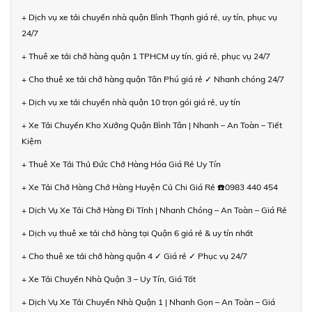
+ Dịch vụ xe tải chuyển nhà quận Bình Thạnh giá rẻ, uy tín, phục vụ
24/7
+ Thuê xe tải chở hàng quận 1 TPHCM uy tín, giá rẻ, phục vụ 24/7
+ Cho thuê xe tải chở hàng quận Tân Phú giá rẻ ✓ Nhanh chóng 24/7
+ Dịch vụ xe tải chuyển nhà quận 10 trọn gói giá rẻ, uy tín
+ Xe Tải Chuyển Kho Xưởng Quận Bình Tân | Nhanh – An Toàn – Tiết
Kiệm
+ Thuê Xe Tải Thủ Đức Chở Hàng Hóa Giá Rẻ Uy Tín
+ Xe Tải Chở Hàng Chở Hàng Huyện Củ Chi Giá Rẻ ☎️0983 440 454
+ Dịch Vụ Xe Tải Chở Hàng Đi Tỉnh | Nhanh Chóng – An Toàn – Giá Rẻ
+ Dịch vụ thuê xe tải chở hàng tại Quận 6 giá rẻ & uy tín nhất
+ Cho thuê xe tải chở hàng quận 4 ✓ Giá rẻ ✓ Phục vụ 24/7
+ Xe Tải Chuyển Nhà Quận 3 – Uy Tín, Giá Tốt
+ Dịch Vụ Xe Tải Chuyển Nhà Quận 1 | Nhanh Gọn – An Toàn – Giá