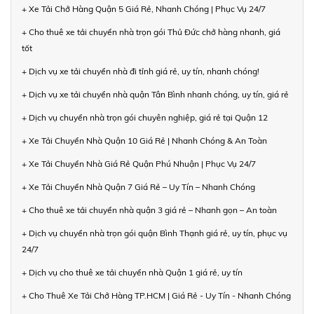
+ Xe Tải Chở Hàng Quận 5 Giá Rẻ, Nhanh Chóng | Phục Vụ 24/7
+ Cho thuê xe tải chuyển nhà trọn gói Thủ Đức chở hàng nhanh, giá
tốt
+ Dịch vụ xe tải chuyển nhà đi tỉnh giá rẻ, uy tín, nhanh chóng!
+ Dịch vụ xe tải chuyển nhà quận Tân Bình nhanh chóng, uy tín, giá rẻ
+ Dịch vụ chuyển nhà trọn gói chuyên nghiệp, giá rẻ tại Quận 12
+ Xe Tải Chuyển Nhà Quận 10 Giá Rẻ | Nhanh Chóng & An Toàn
+ Xe Tải Chuyển Nhà Giá Rẻ Quận Phú Nhuận | Phục Vụ 24/7
+ Xe Tải Chuyển Nhà Quận 7 Giá Rẻ – Uy Tín – Nhanh Chóng
+ Cho thuê xe tải chuyển nhà quận 3 giá rẻ – Nhanh gọn – An toàn
+ Dịch vụ chuyển nhà trọn gói quận Bình Thạnh giá rẻ, uy tín, phục vụ
24/7
+ Dịch vụ cho thuê xe tải chuyển nhà Quận 1 giá rẻ, uy tín
+ Cho Thuê Xe Tải Chở Hàng TP.HCM | Giá Rẻ - Uy Tín - Nhanh Chóng