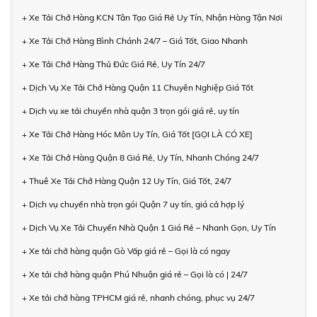
+ Xe Tải Chở Hàng KCN Tân Tạo Giá Rẻ Uy Tín, Nhận Hàng Tận Nơi
+ Xe Tải Chở Hàng Bình Chánh 24/7 – Giá Tốt, Giao Nhanh
+ Xe Tải Chở Hàng Thủ Đức Giá Rẻ, Uy Tín 24/7
+ Dịch Vụ Xe Tải Chở Hàng Quận 11 Chuyên Nghiệp Giá Tốt
+ Dịch vụ xe tải chuyển nhà quận 3 trọn gói giá rẻ, uy tín
+ Xe Tải Chở Hàng Hóc Môn Uy Tín, Giá Tốt [GỌI LÀ CÓ XE]
+ Xe Tải Chở Hàng Quận 8 Giá Rẻ, Uy Tín, Nhanh Chóng 24/7
+ Thuê Xe Tải Chở Hàng Quận 12 Uy Tín, Giá Tốt, 24/7
+ Dịch vụ chuyển nhà trọn gói Quận 7 uy tín, giá cả hợp lý
+ Dịch Vụ Xe Tải Chuyển Nhà Quận 1 Giá Rẻ – Nhanh Gọn, Uy Tín
+ Xe tải chở hàng quận Gò Vấp giá rẻ – Gọi là có ngay
+ Xe tải chở hàng quận Phú Nhuận giá rẻ – Gọi là có | 24/7
+ Xe tải chở hàng TPHCM giá rẻ, nhanh chóng, phục vụ 24/7