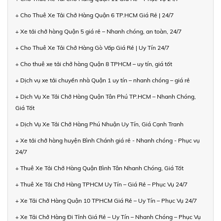
+ Cho Thuê Xe Tải Chở Hàng Quận 6 TP.HCM Giá Rẻ | 24/7
+ Xe tải chở hàng Quận 5 giá rẻ – Nhanh chóng, an toàn, 24/7
+ Cho Thuê Xe Tải Chở Hàng Gò Vấp Giá Rẻ | Uy Tín 24/7
+ Cho thuê xe tải chở hàng Quận 8 TPHCM – uy tín, giá tốt
+ Dịch vụ xe tải chuyển nhà Quận 1 uy tín – nhanh chóng – giá rẻ
+ Dịch Vụ Xe Tải Chở Hàng Quận Tân Phú TP.HCM – Nhanh Chóng,
Giá Tốt
+ Dịch Vụ Xe Tải Chở Hàng Phú Nhuận Uy Tín, Giá Cạnh Tranh
+ Xe tải chở hàng huyện Bình Chánh giá rẻ - Nhanh chóng - Phục vụ
24/7
+ Thuê Xe Tải Chở Hàng Quận Bình Tân Nhanh Chóng, Giá Tốt
+ Thuê Xe Tải Chở Hàng TPHCM Uy Tín – Giá Rẻ – Phục Vụ 24/7
+ Xe Tải Chở Hàng Quận 10 TPHCM Giá Rẻ – Uy Tín – Phục Vụ 24/7
+ Xe Tải Chở Hàng Đi Tỉnh Giá Rẻ – Uy Tín – Nhanh Chóng – Phục Vụ