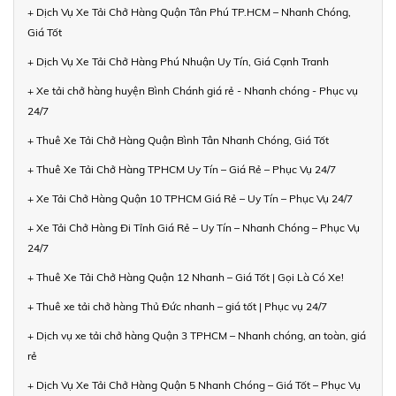
+ Dịch Vụ Xe Tải Chở Hàng Quận Tân Phú TP.HCM – Nhanh Chóng,
Giá Tốt
+ Dịch Vụ Xe Tải Chở Hàng Phú Nhuận Uy Tín, Giá Cạnh Tranh
+ Xe tải chở hàng huyện Bình Chánh giá rẻ - Nhanh chóng - Phục vụ
24/7
+ Thuê Xe Tải Chở Hàng Quận Bình Tân Nhanh Chóng, Giá Tốt
+ Thuê Xe Tải Chở Hàng TPHCM Uy Tín – Giá Rẻ – Phục Vụ 24/7
+ Xe Tải Chở Hàng Quận 10 TPHCM Giá Rẻ – Uy Tín – Phục Vụ 24/7
+ Xe Tải Chở Hàng Đi Tỉnh Giá Rẻ – Uy Tín – Nhanh Chóng – Phục Vụ
24/7
+ Thuê Xe Tải Chở Hàng Quận 12 Nhanh – Giá Tốt | Gọi Là Có Xe!
+ Thuê xe tải chở hàng Thủ Đức nhanh – giá tốt | Phục vụ 24/7
+ Dịch vụ xe tải chở hàng Quận 3 TPHCM – Nhanh chóng, an toàn, giá
rẻ
+ Dịch Vụ Xe Tải Chở Hàng Quận 5 Nhanh Chóng – Giá Tốt – Phục Vụ