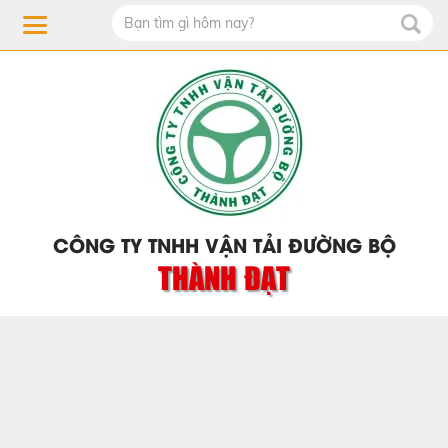
CÔNG TY TNHH VẬN TẢI ĐƯỜNG BỘ
THÀNH ĐẠT