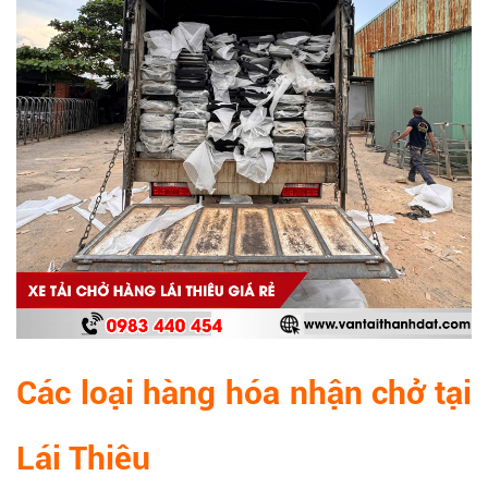
Các loại hàng hóa nhận chở tại
Lái Thiêu