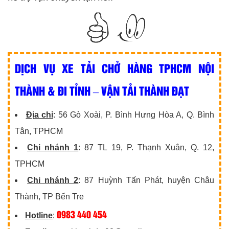
DỊCH VỤ XE TẢI CHỞ HÀNG TPHCM NỘI
THÀNH & ĐI TỈNH – VẬN TẢI THÀNH ĐẠT
Địa chỉ
: 56 Gò Xoài, P. Bình Hưng Hòa A, Q. Bình
Tân, TPHCM
Chi nhánh 1
: 87 TL 19, P. Thạnh Xuân, Q. 12,
TPHCM
Chi nhánh 2
: 87 Huỳnh Tấn Phát, huyện Châu
Thành, TP Bến Tre
0983 440 454
Hotline
: