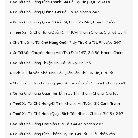
+ Xe Tải Chở Hàng Bình Thạnh Giá Rẻ, Uy Tín [GỌI LÀ CÓ XE]
+ Xe Tải Chở Hàng Quận 5 Giá Rẻ, Có Xe Nhanh 24/7
+ Xe Tải Chở Hàng Quận 3 Giá Tốt, Phục Vụ 24/7, Nhanh Chóng
+ Thuê Xe Tải Chở Hàng Quận 1 TPHCM Nhanh Chóng, Giá Tốt, Uy Tín
+ Cho Thuê Xe Tải Chở Hàng Quận 7 Uy Tín, Giá Tốt, Phục Vụ 24/7
+ Xe Tải Vận Chuyển Hàng Hóa Thủ Đức 24/7, Giá Rẻ, Nhanh Chóng
+ Xe Tải Chở Hàng Thuận An Giá Rẻ, Uy Tín 24/7
+ Dịch Vụ Chuyển Nhà Trọn Gói Quận Tân Phú Uy Tín, Giá Tốt
+ Cho thuê xe tải chở hàng quận 4 trọn gói, giá rẻ, nhanh chóng nhất
+ Xe Tải Chở Hàng Quận Tân Bình Uy Tín, Nhanh Chóng, Giá Tốt
+ Thuê Xe Tải Chở Hàng Đi Tỉnh Nhanh, An Toàn, Giá Cạnh Tranh
+ Thuê Xe Tải Chở Hàng Quận Bình Tân Nhanh Chóng, Giá Rẻ, 24/7
+ Xe Tải Chở Hàng Hóc Môn Giá Rẻ, Gọi Xe Nhanh 24/7
+ Xe Tải Chở Hàng Bình Chánh Uy Tín, Giá Tốt – Giải Pháp Vận