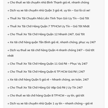
+ Cho thuê xe tải chuyển nhà Bình Thạnh giá rẻ, nhanh chóng
+ Dịch vụ xe tải chuyển nhà Quận 3 giá rẻ, uy tín – Gọi là có xe!
+ Thuê Xe Tải Chuyển Nhà Liên Tỉnh Trọn Gói Uy Tín – Giá Tốt
+ Thuê Xe Tải Chở Hàng Quận 7 TPHCM Uy Tín – Giá Tốt Nhất
+ Cho Thuê Xe Tải Chở Hàng Quận 12 Nhanh 24/7, Giá Tốt
+ Xe tải chở hàng quận Tân Bình giá rẻ, nhanh chóng, phục vụ 24/7
+ Dịch vụ thuê xe tải chở hàng Quận 4 nhanh chóng 24/7 – Giá tốt
nhất
+ Cho Thuê Xe Tải Chở Hàng Quận 11 Giá Rẻ – Phục Vụ 24/7
+ Cho Thuê Xe Tải Chở Hàng Quận 6 TP.HCM Giá Rẻ | 24/7
+ Xe tải chở hàng Quận 5 giá rẻ – Nhanh chóng, an toàn, 24/7
+ Cho Thuê Xe Tải Chở Hàng Gò Vấp Giá Rẻ | Uy Tín 24/7
+ Cho thuê xe tải chở hàng Quận 8 TPHCM – uy tín, giá tốt
+ Dịch vụ xe tải chuyển nhà Quận 1 uy tín – nhanh chóng – giá rẻ