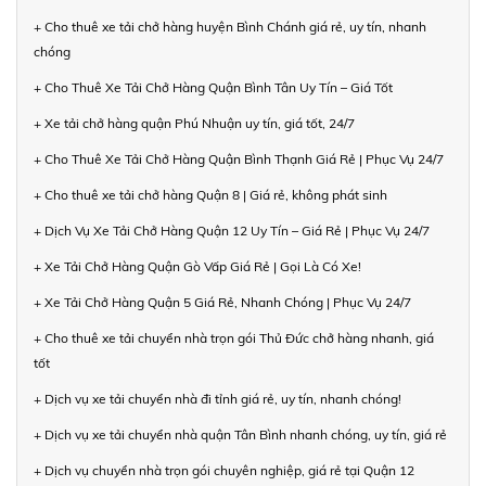
+ Cho thuê xe tải chở hàng huyện Bình Chánh giá rẻ, uy tín, nhanh
chóng
+ Cho Thuê Xe Tải Chở Hàng Quận Bình Tân Uy Tín – Giá Tốt
+ Xe tải chở hàng quận Phú Nhuận uy tín, giá tốt, 24/7
+ Cho Thuê Xe Tải Chở Hàng Quận Bình Thạnh Giá Rẻ | Phục Vụ 24/7
+ Cho thuê xe tải chở hàng Quận 8 | Giá rẻ, không phát sinh
+ Dịch Vụ Xe Tải Chở Hàng Quận 12 Uy Tín – Giá Rẻ | Phục Vụ 24/7
+ Xe Tải Chở Hàng Quận Gò Vấp Giá Rẻ | Gọi Là Có Xe!
+ Xe Tải Chở Hàng Quận 5 Giá Rẻ, Nhanh Chóng | Phục Vụ 24/7
+ Cho thuê xe tải chuyển nhà trọn gói Thủ Đức chở hàng nhanh, giá
tốt
+ Dịch vụ xe tải chuyển nhà đi tỉnh giá rẻ, uy tín, nhanh chóng!
+ Dịch vụ xe tải chuyển nhà quận Tân Bình nhanh chóng, uy tín, giá rẻ
+ Dịch vụ chuyển nhà trọn gói chuyên nghiệp, giá rẻ tại Quận 12