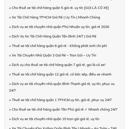
+ Cho thuê xe tải chở hàng quận 5 giá rẻ, uy tín [GỌI LÀ CÓ XE]
+ Xe Tải Chở Hàng TPHCM Giá Rẻ | Uy Tín | Nhanh Chóng
+ Dịch vụ xe tải chuyển nhà quận Phú Nhuận uy tín, giá rẻ 2026
+ Dịch Vụ Xe Tải Chở Hàng Quận Tân Bình 24/7 | Giá Rẻ
+ Thuê xe tải chở hàng quận 6 giá rẻ - Không phát sinh chi phí
+ Xe Tải Chuyển Nhà Quận 3 Giá Rẻ – Trọn Gói – Uy Tín
+ Dịch vụ cho thuê xe tải chở hàng quận 7 giá rẻ, gọi là có xe!
+ Thuê xe tải chở hàng quận 12 giá rẻ, có bốc xếp, điều xe nhanh
+ Dịch vụ xe tải chuyển nhà quận Bình Thạnh giá rẻ, uy tín, phục vụ
24/7
+ Thuê xe tải chở hàng quận 1 TPHCM uy tín, giá rẻ, phục vụ 24/7
+ Cho thuê xe tải chở hàng quận Tân Phú giá rẻ ✓ Nhanh chóng 24/7
+ Dịch vụ xe tải chuyển nhà quận 10 trọn gói giá rẻ, uy tín
+ Xe Tải Chuyển Kho Xưởng Quận Bình Tân | Nhanh – An Toàn – Tiết