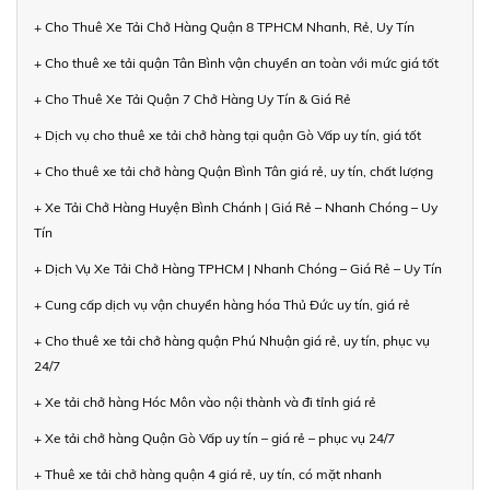
+ Cho Thuê Xe Tải Chở Hàng Quận 8 TPHCM Nhanh, Rẻ, Uy Tín
+ Cho thuê xe tải quận Tân Bình vận chuyển an toàn với mức giá tốt
+ Cho Thuê Xe Tải Quận 7 Chở Hàng Uy Tín & Giá Rẻ
+ Dịch vụ cho thuê xe tải chở hàng tại quận Gò Vấp uy tín, giá tốt
+ Cho thuê xe tải chở hàng Quận Bình Tân giá rẻ, uy tín, chất lượng
+ Xe Tải Chở Hàng Huyện Bình Chánh | Giá Rẻ – Nhanh Chóng – Uy
Tín
+ Dịch Vụ Xe Tải Chở Hàng TPHCM | Nhanh Chóng – Giá Rẻ – Uy Tín
+ Cung cấp dịch vụ vận chuyển hàng hóa Thủ Đức uy tín, giá rẻ
+ Cho thuê xe tải chở hàng quận Phú Nhuận giá rẻ, uy tín, phục vụ
24/7
+ Xe tải chở hàng Hóc Môn vào nội thành và đi tỉnh giá rẻ
+ Xe tải chở hàng Quận Gò Vấp uy tín – giá rẻ – phục vụ 24/7
+ Thuê xe tải chở hàng quận 4 giá rẻ, uy tín, có mặt nhanh