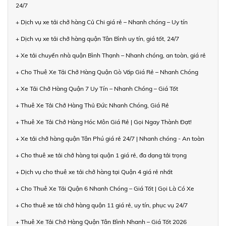
24/7
+ Dịch vụ xe tải chở hàng Củ Chi giá rẻ – Nhanh chóng – Uy tín
+ Dịch vụ xe tải chở hàng quận Tân Bình uy tín, giá tốt, 24/7
+ Xe tải chuyển nhà quận Bình Thạnh – Nhanh chóng, an toàn, giá rẻ
+ Cho Thuê Xe Tải Chở Hàng Quận Gò Vấp Giá Rẻ – Nhanh Chóng
+ Xe Tải Chở Hàng Quận 7 Uy Tín – Nhanh Chóng – Giá Tốt
+ Thuê Xe Tải Chở Hàng Thủ Đức Nhanh Chóng, Giá Rẻ
+ Thuê Xe Tải Chở Hàng Hóc Môn Giá Rẻ | Gọi Ngay Thành Đạt!
+ Xe tải chở hàng quận Tân Phú giá rẻ 24/7 | Nhanh chóng - An toàn
+ Cho thuê xe tải chở hàng tại quận 1 giá rẻ, đa dạng tải trọng
+ Dịch vụ cho thuê xe tải chở hàng tại Quận 4 giá rẻ nhất
+ Cho Thuê Xe Tải Quận 6 Nhanh Chóng – Giá Tốt | Gọi Là Có Xe
+ Cho thuê xe tải chở hàng quận 11 giá rẻ, uy tín, phục vụ 24/7
+ Thuê Xe Tải Chở Hàng Quận Tân Bình Nhanh – Giá Tốt 2026