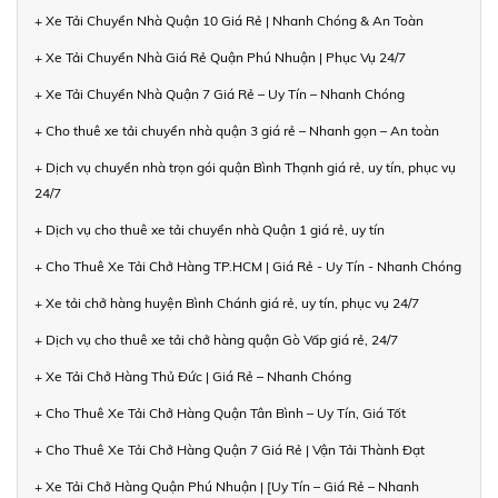
+ Xe Tải Chuyển Nhà Quận 10 Giá Rẻ | Nhanh Chóng & An Toàn
+ Xe Tải Chuyển Nhà Giá Rẻ Quận Phú Nhuận | Phục Vụ 24/7
+ Xe Tải Chuyển Nhà Quận 7 Giá Rẻ – Uy Tín – Nhanh Chóng
+ Cho thuê xe tải chuyển nhà quận 3 giá rẻ – Nhanh gọn – An toàn
+ Dịch vụ chuyển nhà trọn gói quận Bình Thạnh giá rẻ, uy tín, phục vụ
24/7
+ Dịch vụ cho thuê xe tải chuyển nhà Quận 1 giá rẻ, uy tín
+ Cho Thuê Xe Tải Chở Hàng TP.HCM | Giá Rẻ - Uy Tín - Nhanh Chóng
+ Xe tải chở hàng huyện Bình Chánh giá rẻ, uy tín, phục vụ 24/7
+ Dịch vụ cho thuê xe tải chở hàng quận Gò Vấp giá rẻ, 24/7
+ Xe Tải Chở Hàng Thủ Đức | Giá Rẻ – Nhanh Chóng
+ Cho Thuê Xe Tải Chở Hàng Quận Tân Bình – Uy Tín, Giá Tốt
+ Cho Thuê Xe Tải Chở Hàng Quận 7 Giá Rẻ | Vận Tải Thành Đạt
+ Xe Tải Chở Hàng Quận Phú Nhuận | [Uy Tín – Giá Rẻ – Nhanh