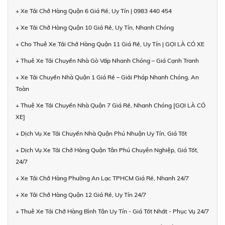
+ Xe Tải Chở Hàng Quận 6 Giá Rẻ, Uy Tín | 0983 440 454
+ Xe Tải Chở Hàng Quận 10 Giá Rẻ, Uy Tín, Nhanh Chóng
+ Cho Thuê Xe Tải Chở Hàng Quận 11 Giá Rẻ, Uy Tín | GỌI LÀ CÓ XE
+ Thuê Xe Tải Chuyển Nhà Gò Vấp Nhanh Chóng – Giá Cạnh Tranh
+ Xe Tải Chuyển Nhà Quận 1 Giá Rẻ – Giải Pháp Nhanh Chóng, An
Toàn
+ Thuê Xe Tải Chuyển Nhà Quận 7 Giá Rẻ, Nhanh Chóng [GỌI LÀ CÓ
XE]
+ Dịch Vụ Xe Tải Chuyển Nhà Quận Phú Nhuận Uy Tín, Giá Tốt
+ Dịch Vụ Xe Tải Chở Hàng Quận Tân Phú Chuyên Nghiệp, Giá Tốt,
24/7
+ Xe Tải Chở Hàng Phường An Lạc TPHCM Giá Rẻ, Nhanh 24/7
+ Xe Tải Chở Hàng Quận 12 Giá Rẻ, Uy Tín 24/7
+ Thuê Xe Tải Chở Hàng Bình Tân Uy Tín - Giá Tốt Nhất - Phục Vụ 24/7