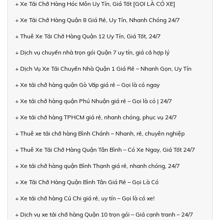
+ Xe Tải Chở Hàng Hóc Môn Uy Tín, Giá Tốt [GỌI LÀ CÓ XE]
+ Xe Tải Chở Hàng Quận 8 Giá Rẻ, Uy Tín, Nhanh Chóng 24/7
+ Thuê Xe Tải Chở Hàng Quận 12 Uy Tín, Giá Tốt, 24/7
+ Dịch vụ chuyển nhà trọn gói Quận 7 uy tín, giá cả hợp lý
+ Dịch Vụ Xe Tải Chuyển Nhà Quận 1 Giá Rẻ – Nhanh Gọn, Uy Tín
+ Xe tải chở hàng quận Gò Vấp giá rẻ – Gọi là có ngay
+ Xe tải chở hàng quận Phú Nhuận giá rẻ – Gọi là có | 24/7
+ Xe tải chở hàng TPHCM giá rẻ, nhanh chóng, phục vụ 24/7
+ Thuê xe tải chở hàng Bình Chánh – Nhanh, rẻ, chuyên nghiệp
+ Thuê Xe Tải Chở Hàng Quận Tân Bình – Có Xe Ngay, Giá Tốt 24/7
+ Xe tải chở hàng quận Bình Thạnh giá rẻ, nhanh chóng, 24/7
+ Xe Tải Chở Hàng Quận Bình Tân Giá Rẻ – Gọi Là Có
+ Xe tải chở hàng Củ Chi giá rẻ, uy tín – Gọi là có xe!
+ Dịch vụ xe tải chở hàng Quận 10 trọn gói – Giá cạnh tranh – 24/7