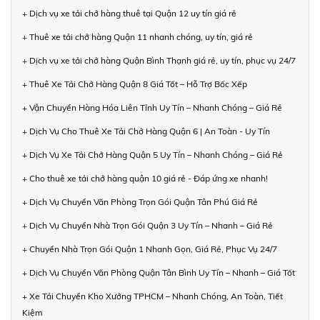
+ Dịch vụ xe tải chở hàng thuê tại Quận 12 uy tín giá rẻ
+ Thuê xe tải chở hàng Quận 11 nhanh chóng, uy tín, giá rẻ
+ Dịch vụ xe tải chở hàng Quận Bình Thạnh giá rẻ, uy tín, phục vụ 24/7
+ Thuê Xe Tải Chở Hàng Quận 8 Giá Tốt – Hỗ Trợ Bốc Xếp
+ Vận Chuyển Hàng Hóa Liên Tỉnh Uy Tín – Nhanh Chóng – Giá Rẻ
+ Dịch Vụ Cho Thuê Xe Tải Chở Hàng Quận 6 | An Toàn - Uy Tín
+ Dịch Vụ Xe Tải Chở Hàng Quận 5 Uy Tín – Nhanh Chóng – Giá Rẻ
+ Cho thuê xe tải chở hàng quận 10 giá rẻ - Đáp ứng xe nhanh!
+ Dịch Vụ Chuyển Văn Phòng Trọn Gói Quận Tân Phú Giá Rẻ
+ Dịch Vụ Chuyển Nhà Trọn Gói Quận 3 Uy Tín – Nhanh – Giá Rẻ
+ Chuyển Nhà Trọn Gói Quận 1 Nhanh Gọn, Giá Rẻ, Phục Vụ 24/7
+ Dịch Vụ Chuyển Văn Phòng Quận Tân Bình Uy Tín – Nhanh – Giá Tốt
+ Xe Tải Chuyển Kho Xưởng TPHCM – Nhanh Chóng, An Toàn, Tiết
Kiệm