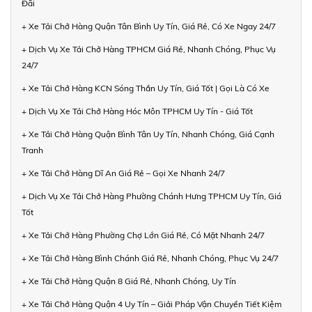
Đãi
+ Xe Tải Chở Hàng Quận Tân Bình Uy Tín, Giá Rẻ, Có Xe Ngay 24/7
+ Dịch Vụ Xe Tải Chở Hàng TPHCM Giá Rẻ, Nhanh Chóng, Phục Vụ
24/7
+ Xe Tải Chở Hàng KCN Sóng Thần Uy Tín, Giá Tốt | Gọi Là Có Xe
+ Dịch Vụ Xe Tải Chở Hàng Hóc Môn TPHCM Uy Tín - Giá Tốt
+ Xe Tải Chở Hàng Quận Bình Tân Uy Tín, Nhanh Chóng, Giá Cạnh
Tranh
+ Xe Tải Chở Hàng Dĩ An Giá Rẻ – Gọi Xe Nhanh 24/7
+ Dịch Vụ Xe Tải Chở Hàng Phường Chánh Hưng TPHCM Uy Tín, Giá
Tốt
+ Xe Tải Chở Hàng Phường Chợ Lớn Giá Rẻ, Có Mặt Nhanh 24/7
+ Xe Tải Chở Hàng Bình Chánh Giá Rẻ, Nhanh Chóng, Phục Vụ 24/7
+ Xe Tải Chở Hàng Quận 8 Giá Rẻ, Nhanh Chóng, Uy Tín
+ Xe Tải Chở Hàng Quận 4 Uy Tín – Giải Pháp Vận Chuyển Tiết Kiệm