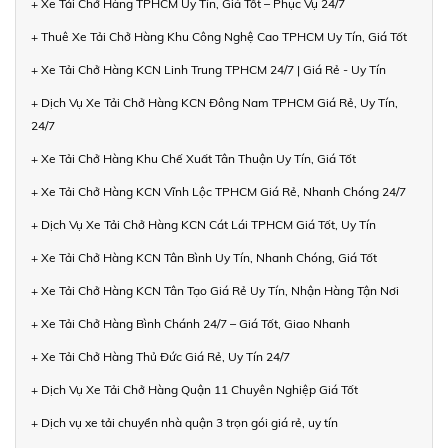
+ Xe Tải Chở Hàng TPHCM Uy Tín, Giá Tốt – Phục Vụ 24/7
+ Thuê Xe Tải Chở Hàng Khu Công Nghệ Cao TPHCM Uy Tín, Giá Tốt
+ Xe Tải Chở Hàng KCN Linh Trung TPHCM 24/7 | Giá Rẻ - Uy Tín
+ Dịch Vụ Xe Tải Chở Hàng KCN Đông Nam TPHCM Giá Rẻ, Uy Tín,
24/7
+ Xe Tải Chở Hàng Khu Chế Xuất Tân Thuận Uy Tín, Giá Tốt
+ Xe Tải Chở Hàng KCN Vĩnh Lộc TPHCM Giá Rẻ, Nhanh Chóng 24/7
+ Dịch Vụ Xe Tải Chở Hàng KCN Cát Lái TPHCM Giá Tốt, Uy Tín
+ Xe Tải Chở Hàng KCN Tân Bình Uy Tín, Nhanh Chóng, Giá Tốt
+ Xe Tải Chở Hàng KCN Tân Tạo Giá Rẻ Uy Tín, Nhận Hàng Tận Nơi
+ Xe Tải Chở Hàng Bình Chánh 24/7 – Giá Tốt, Giao Nhanh
+ Xe Tải Chở Hàng Thủ Đức Giá Rẻ, Uy Tín 24/7
+ Dịch Vụ Xe Tải Chở Hàng Quận 11 Chuyên Nghiệp Giá Tốt
+ Dịch vụ xe tải chuyển nhà quận 3 trọn gói giá rẻ, uy tín