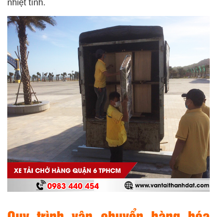
nhiệt tình.
Quy trình vận chuyển hàng hóa