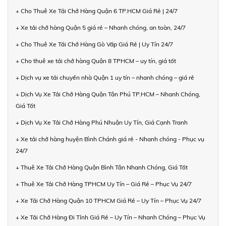
+ Cho Thuê Xe Tải Chở Hàng Quận 6 TP.HCM Giá Rẻ | 24/7
+ Xe tải chở hàng Quận 5 giá rẻ – Nhanh chóng, an toàn, 24/7
+ Cho Thuê Xe Tải Chở Hàng Gò Vấp Giá Rẻ | Uy Tín 24/7
+ Cho thuê xe tải chở hàng Quận 8 TPHCM – uy tín, giá tốt
+ Dịch vụ xe tải chuyển nhà Quận 1 uy tín – nhanh chóng – giá rẻ
+ Dịch Vụ Xe Tải Chở Hàng Quận Tân Phú TP.HCM – Nhanh Chóng,
Giá Tốt
+ Dịch Vụ Xe Tải Chở Hàng Phú Nhuận Uy Tín, Giá Cạnh Tranh
+ Xe tải chở hàng huyện Bình Chánh giá rẻ - Nhanh chóng - Phục vụ
24/7
+ Thuê Xe Tải Chở Hàng Quận Bình Tân Nhanh Chóng, Giá Tốt
+ Thuê Xe Tải Chở Hàng TPHCM Uy Tín – Giá Rẻ – Phục Vụ 24/7
+ Xe Tải Chở Hàng Quận 10 TPHCM Giá Rẻ – Uy Tín – Phục Vụ 24/7
+ Xe Tải Chở Hàng Đi Tỉnh Giá Rẻ – Uy Tín – Nhanh Chóng – Phục Vụ