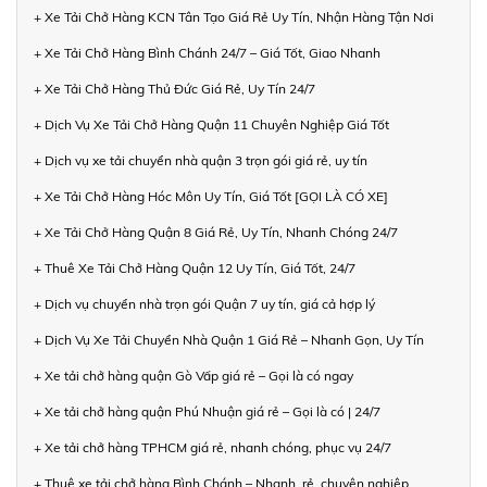
+ Xe Tải Chở Hàng KCN Tân Tạo Giá Rẻ Uy Tín, Nhận Hàng Tận Nơi
+ Xe Tải Chở Hàng Bình Chánh 24/7 – Giá Tốt, Giao Nhanh
+ Xe Tải Chở Hàng Thủ Đức Giá Rẻ, Uy Tín 24/7
+ Dịch Vụ Xe Tải Chở Hàng Quận 11 Chuyên Nghiệp Giá Tốt
+ Dịch vụ xe tải chuyển nhà quận 3 trọn gói giá rẻ, uy tín
+ Xe Tải Chở Hàng Hóc Môn Uy Tín, Giá Tốt [GỌI LÀ CÓ XE]
+ Xe Tải Chở Hàng Quận 8 Giá Rẻ, Uy Tín, Nhanh Chóng 24/7
+ Thuê Xe Tải Chở Hàng Quận 12 Uy Tín, Giá Tốt, 24/7
+ Dịch vụ chuyển nhà trọn gói Quận 7 uy tín, giá cả hợp lý
+ Dịch Vụ Xe Tải Chuyển Nhà Quận 1 Giá Rẻ – Nhanh Gọn, Uy Tín
+ Xe tải chở hàng quận Gò Vấp giá rẻ – Gọi là có ngay
+ Xe tải chở hàng quận Phú Nhuận giá rẻ – Gọi là có | 24/7
+ Xe tải chở hàng TPHCM giá rẻ, nhanh chóng, phục vụ 24/7
+ Thuê xe tải chở hàng Bình Chánh – Nhanh, rẻ, chuyên nghiệp