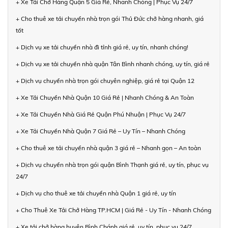
+ Xe Tải Chở Hàng Quận 5 Giá Rẻ, Nhanh Chóng | Phục Vụ 24/7
+ Cho thuê xe tải chuyển nhà trọn gói Thủ Đức chở hàng nhanh, giá
tốt
+ Dịch vụ xe tải chuyển nhà đi tỉnh giá rẻ, uy tín, nhanh chóng!
+ Dịch vụ xe tải chuyển nhà quận Tân Bình nhanh chóng, uy tín, giá rẻ
+ Dịch vụ chuyển nhà trọn gói chuyên nghiệp, giá rẻ tại Quận 12
+ Xe Tải Chuyển Nhà Quận 10 Giá Rẻ | Nhanh Chóng & An Toàn
+ Xe Tải Chuyển Nhà Giá Rẻ Quận Phú Nhuận | Phục Vụ 24/7
+ Xe Tải Chuyển Nhà Quận 7 Giá Rẻ – Uy Tín – Nhanh Chóng
+ Cho thuê xe tải chuyển nhà quận 3 giá rẻ – Nhanh gọn – An toàn
+ Dịch vụ chuyển nhà trọn gói quận Bình Thạnh giá rẻ, uy tín, phục vụ
24/7
+ Dịch vụ cho thuê xe tải chuyển nhà Quận 1 giá rẻ, uy tín
+ Cho Thuê Xe Tải Chở Hàng TP.HCM | Giá Rẻ - Uy Tín - Nhanh Chóng
+ Xe tải chở hàng huyện Bình Chánh giá rẻ, uy tín, phục vụ 24/7