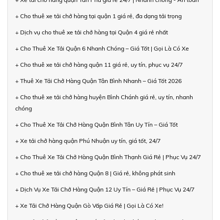
+ Cho thuê xe tải chở hàng tại quận 1 giá rẻ, đa dạng tải trọng
+ Dịch vụ cho thuê xe tải chở hàng tại Quận 4 giá rẻ nhất
+ Cho Thuê Xe Tải Quận 6 Nhanh Chóng – Giá Tốt | Gọi Là Có Xe
+ Cho thuê xe tải chở hàng quận 11 giá rẻ, uy tín, phục vụ 24/7
+ Thuê Xe Tải Chở Hàng Quận Tân Bình Nhanh – Giá Tốt 2026
+ Cho thuê xe tải chở hàng huyện Bình Chánh giá rẻ, uy tín, nhanh
chóng
+ Cho Thuê Xe Tải Chở Hàng Quận Bình Tân Uy Tín – Giá Tốt
+ Xe tải chở hàng quận Phú Nhuận uy tín, giá tốt, 24/7
+ Cho Thuê Xe Tải Chở Hàng Quận Bình Thạnh Giá Rẻ | Phục Vụ 24/7
+ Cho thuê xe tải chở hàng Quận 8 | Giá rẻ, không phát sinh
+ Dịch Vụ Xe Tải Chở Hàng Quận 12 Uy Tín – Giá Rẻ | Phục Vụ 24/7
+ Xe Tải Chở Hàng Quận Gò Vấp Giá Rẻ | Gọi Là Có Xe!