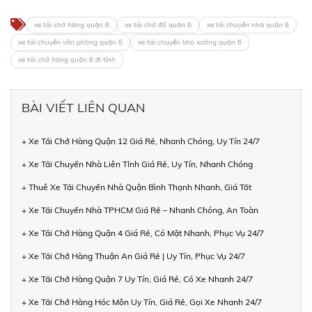
xe tải chở hàng quận 6
xe tải chở đồ quận 6
xe tải chuyển nhà quận 6
xe tải chuyển văn phòng quận 6
xe tải chuyển kho xưởng quận 6
xe tải chở hàng quận 6 đi tỉnh
BÀI VIẾT LIÊN QUAN
+ Xe Tải Chở Hàng Quận 12 Giá Rẻ, Nhanh Chóng, Uy Tín 24/7
+ Xe Tải Chuyển Nhà Liên Tỉnh Giá Rẻ, Uy Tín, Nhanh Chóng
+ Thuê Xe Tải Chuyển Nhà Quận Bình Thạnh Nhanh, Giá Tốt
+ Xe Tải Chuyển Nhà TPHCM Giá Rẻ – Nhanh Chóng, An Toàn
+ Xe Tải Chở Hàng Quận 4 Giá Rẻ, Có Mặt Nhanh, Phục Vụ 24/7
+ Xe Tải Chở Hàng Thuận An Giá Rẻ | Uy Tín, Phục Vụ 24/7
+ Xe Tải Chở Hàng Quận 7 Uy Tín, Giá Rẻ, Có Xe Nhanh 24/7
+ Xe Tải Chở Hàng Hóc Môn Uy Tín, Giá Rẻ, Gọi Xe Nhanh 24/7