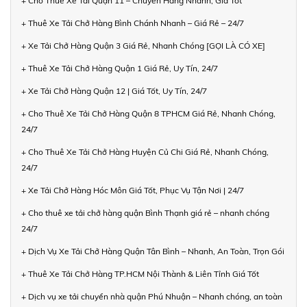
+ Cho Thuê Xe Tải Quận 11 – Chuyển Hàng Nhanh, Giá Tốt
+ Thuê Xe Tải Chở Hàng Bình Chánh Nhanh – Giá Rẻ – 24/7
+ Xe Tải Chở Hàng Quận 3 Giá Rẻ, Nhanh Chóng [GỌI LÀ CÓ XE]
+ Thuê Xe Tải Chở Hàng Quận 1 Giá Rẻ, Uy Tín, 24/7
+ Xe Tải Chở Hàng Quận 12 | Giá Tốt, Uy Tín, 24/7
+ Cho Thuê Xe Tải Chở Hàng Quận 8 TPHCM Giá Rẻ, Nhanh Chóng,
24/7
+ Cho Thuê Xe Tải Chở Hàng Huyện Củ Chi Giá Rẻ, Nhanh Chóng,
24/7
+ Xe Tải Chở Hàng Hóc Môn Giá Tốt, Phục Vụ Tận Nơi | 24/7
+ Cho thuê xe tải chở hàng quận Bình Thạnh giá rẻ – nhanh chóng
24/7
+ Dịch Vụ Xe Tải Chở Hàng Quận Tân Bình – Nhanh, An Toàn, Trọn Gói
+ Thuê Xe Tải Chở Hàng TP.HCM Nội Thành & Liên Tỉnh Giá Tốt
+ Dịch vụ xe tải chuyển nhà quận Phú Nhuận – Nhanh chóng, an toàn