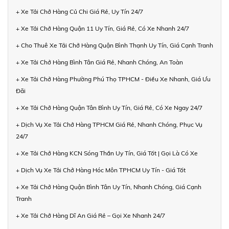
+ Xe Tải Chở Hàng Củ Chi Giá Rẻ, Uy Tín 24/7
+ Xe Tải Chở Hàng Quận 11 Uy Tín, Giá Rẻ, Có Xe Nhanh 24/7
+ Cho Thuê Xe Tải Chở Hàng Quận Bình Thạnh Uy Tín, Giá Cạnh Tranh
+ Xe Tải Chở Hàng Bình Tân Giá Rẻ, Nhanh Chóng, An Toàn
+ Xe Tải Chở Hàng Phường Phú Thọ TPHCM - Điều Xe Nhanh, Giá Ưu
Đãi
+ Xe Tải Chở Hàng Quận Tân Bình Uy Tín, Giá Rẻ, Có Xe Ngay 24/7
+ Dịch Vụ Xe Tải Chở Hàng TPHCM Giá Rẻ, Nhanh Chóng, Phục Vụ
24/7
+ Xe Tải Chở Hàng KCN Sóng Thần Uy Tín, Giá Tốt | Gọi Là Có Xe
+ Dịch Vụ Xe Tải Chở Hàng Hóc Môn TPHCM Uy Tín - Giá Tốt
+ Xe Tải Chở Hàng Quận Bình Tân Uy Tín, Nhanh Chóng, Giá Cạnh
Tranh
+ Xe Tải Chở Hàng Dĩ An Giá Rẻ – Gọi Xe Nhanh 24/7