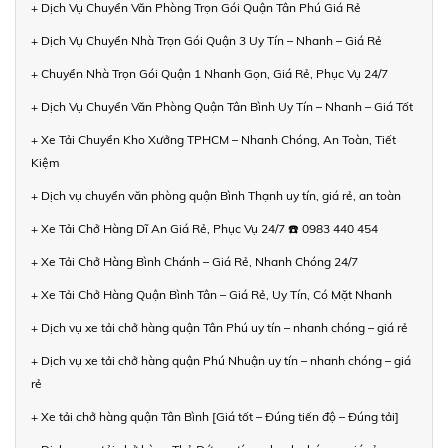
+ Dịch Vụ Chuyển Văn Phòng Trọn Gói Quận Tân Phú Giá Rẻ
+ Dịch Vụ Chuyển Nhà Trọn Gói Quận 3 Uy Tín – Nhanh – Giá Rẻ
+ Chuyển Nhà Trọn Gói Quận 1 Nhanh Gọn, Giá Rẻ, Phục Vụ 24/7
+ Dịch Vụ Chuyển Văn Phòng Quận Tân Bình Uy Tín – Nhanh – Giá Tốt
+ Xe Tải Chuyển Kho Xưởng TPHCM – Nhanh Chóng, An Toàn, Tiết
Kiệm
+ Dịch vụ chuyển văn phòng quận Bình Thạnh uy tín, giá rẻ, an toàn
+ Xe Tải Chở Hàng Dĩ An Giá Rẻ, Phục Vụ 24/7 ☎️ 0983 440 454
+ Xe Tải Chở Hàng Bình Chánh – Giá Rẻ, Nhanh Chóng 24/7
+ Xe Tải Chở Hàng Quận Bình Tân – Giá Rẻ, Uy Tín, Có Mặt Nhanh
+ Dịch vụ xe tải chở hàng quận Tân Phú uy tín – nhanh chóng – giá rẻ
+ Dịch vụ xe tải chở hàng quận Phú Nhuận uy tín – nhanh chóng – giá
rẻ
+ Xe tải chở hàng quận Tân Bình [Giá tốt – Đúng tiến độ – Đúng tải]