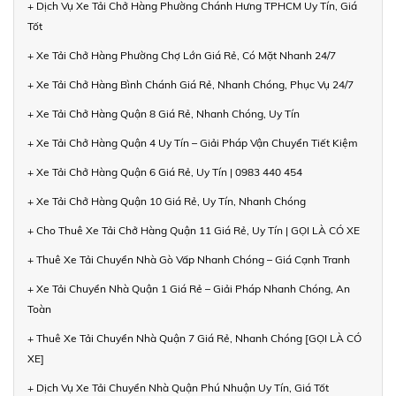
+ Dịch Vụ Xe Tải Chở Hàng Phường Chánh Hưng TPHCM Uy Tín, Giá
Tốt
+ Xe Tải Chở Hàng Phường Chợ Lớn Giá Rẻ, Có Mặt Nhanh 24/7
+ Xe Tải Chở Hàng Bình Chánh Giá Rẻ, Nhanh Chóng, Phục Vụ 24/7
+ Xe Tải Chở Hàng Quận 8 Giá Rẻ, Nhanh Chóng, Uy Tín
+ Xe Tải Chở Hàng Quận 4 Uy Tín – Giải Pháp Vận Chuyển Tiết Kiệm
+ Xe Tải Chở Hàng Quận 6 Giá Rẻ, Uy Tín | 0983 440 454
+ Xe Tải Chở Hàng Quận 10 Giá Rẻ, Uy Tín, Nhanh Chóng
+ Cho Thuê Xe Tải Chở Hàng Quận 11 Giá Rẻ, Uy Tín | GỌI LÀ CÓ XE
+ Thuê Xe Tải Chuyển Nhà Gò Vấp Nhanh Chóng – Giá Cạnh Tranh
+ Xe Tải Chuyển Nhà Quận 1 Giá Rẻ – Giải Pháp Nhanh Chóng, An
Toàn
+ Thuê Xe Tải Chuyển Nhà Quận 7 Giá Rẻ, Nhanh Chóng [GỌI LÀ CÓ
XE]
+ Dịch Vụ Xe Tải Chuyển Nhà Quận Phú Nhuận Uy Tín, Giá Tốt