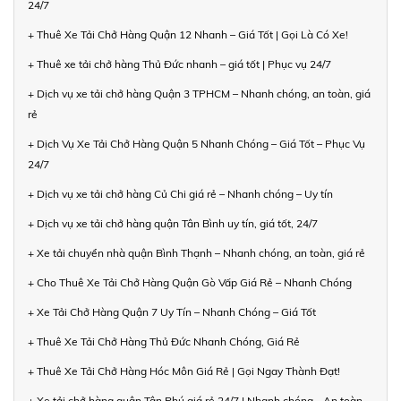
24/7
+ Thuê Xe Tải Chở Hàng Quận 12 Nhanh – Giá Tốt | Gọi Là Có Xe!
+ Thuê xe tải chở hàng Thủ Đức nhanh – giá tốt | Phục vụ 24/7
+ Dịch vụ xe tải chở hàng Quận 3 TPHCM – Nhanh chóng, an toàn, giá
rẻ
+ Dịch Vụ Xe Tải Chở Hàng Quận 5 Nhanh Chóng – Giá Tốt – Phục Vụ
24/7
+ Dịch vụ xe tải chở hàng Củ Chi giá rẻ – Nhanh chóng – Uy tín
+ Dịch vụ xe tải chở hàng quận Tân Bình uy tín, giá tốt, 24/7
+ Xe tải chuyển nhà quận Bình Thạnh – Nhanh chóng, an toàn, giá rẻ
+ Cho Thuê Xe Tải Chở Hàng Quận Gò Vấp Giá Rẻ – Nhanh Chóng
+ Xe Tải Chở Hàng Quận 7 Uy Tín – Nhanh Chóng – Giá Tốt
+ Thuê Xe Tải Chở Hàng Thủ Đức Nhanh Chóng, Giá Rẻ
+ Thuê Xe Tải Chở Hàng Hóc Môn Giá Rẻ | Gọi Ngay Thành Đạt!
+ Xe tải chở hàng quận Tân Phú giá rẻ 24/7 | Nhanh chóng - An toàn