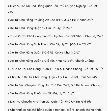
+ Dịch Vụ Xe Tải Chở Hàng Quận Tân Phú Chuyên Nghiệp, Giá Tốt,
24/7
+ Xe Tải Chở Hàng Phường An Lạc TPHCM Giá Rẻ, Nhanh 24/7
+ Xe Tải Chở Hàng Quận 12 Giá Rẻ, Uy Tín 24/7
+ Thuê Xe Tải Chở Hàng Bình Tân Uy Tín - Giá Tốt Nhất - Phục Vụ 24/7
+ Xe Tải Chở Hàng Bình Thạnh Giá Rẻ, Uy Tín [GỌI LÀ CÓ XE]
+ Xe Tải Chở Hàng Quận 5 Giá Rẻ, Có Xe Nhanh 24/7
+ Xe Tải Chở Hàng Quận 3 Giá Tốt, Phục Vụ 24/7, Nhanh Chóng
+ Thuê Xe Tải Chở Hàng Quận 1 TPHCM Nhanh Chóng, Giá Tốt, Uy Tín
+ Cho Thuê Xe Tải Chở Hàng Quận 7 Uy Tín, Giá Tốt, Phục Vụ 24/7
+ Xe Tải Vận Chuyển Hàng Hóa Thủ Đức 24/7, Giá Rẻ, Nhanh Chóng
+ Xe Tải Chở Hàng Thuận An Giá Rẻ, Uy Tín 24/7
+ Dịch Vụ Chuyển Nhà Trọn Gói Quận Tân Phú Uy Tín, Giá Tốt
+ Cho thuê xe tải chở hàng quận 4 trọn gói, giá rẻ, nhanh chóng nhất