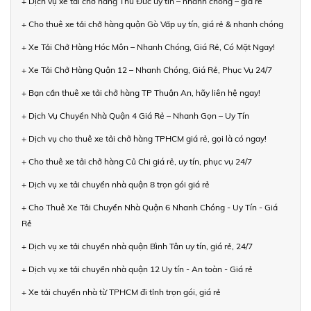
+ Dịch vụ xe tải chở hàng Thủ Đức uy tín – nhanh chóng – giá rẻ
+ Cho thuê xe tải chở hàng quận Gò Vấp uy tín, giá rẻ & nhanh chóng
+ Xe Tải Chở Hàng Hóc Môn – Nhanh Chóng, Giá Rẻ, Có Mặt Ngay!
+ Xe Tải Chở Hàng Quận 12 – Nhanh Chóng, Giá Rẻ, Phục Vụ 24/7
+ Bạn cần thuê xe tải chở hàng TP Thuận An, hãy liên hệ ngay!
+ Dịch Vụ Chuyển Nhà Quận 4 Giá Rẻ – Nhanh Gọn – Uy Tín
+ Dịch vụ cho thuê xe tải chở hàng TPHCM giá rẻ, gọi là có ngay!
+ Cho thuê xe tải chở hàng Củ Chi giá rẻ, uy tín, phục vụ 24/7
+ Dịch vụ xe tải chuyển nhà quận 8 trọn gói giá rẻ
+ Cho Thuê Xe Tải Chuyển Nhà Quận 6 Nhanh Chóng - Uy Tín - Giá
Rẻ
+ Dịch vụ xe tải chuyển nhà quận Bình Tân uy tín, giá rẻ, 24/7
+ Dịch vụ xe tải chuyển nhà quận 12 Uy tín - An toàn - Giá rẻ
+ Xe tải chuyển nhà từ TPHCM đi tỉnh trọn gói, giá rẻ