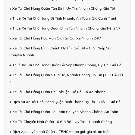
+ Xe Tải Chở Hàng Quận Tân Bình Uy Tín, Nhanh Chóng, Giá Tốt
+ Thuê Xe Tải Chở Hàng Đi Tỉnh Nhanh, An Toàn, Giá Cạnh Tranh
+ Thuê Xe Tải Chở Hàng Quận Bình Tân Nhanh Chóng, Giá Rẻ, 24/7
+ Xe Tải Chở Hàng Hóc Môn Giá Rẻ, Gọi Xe Nhanh 24/7
+ Xe Tải Chở Hàng Bình Chánh Uy Tín, Giá Tốt – Giải Pháp Vận
Chuyển Nhanh
+ Thuê Xe Tải Chở Hàng Quận Gò Vấp Nhanh Chóng, Uy Tín, Giá Rẻ
+ Xe Tải Chở Hàng Quận 5 Giá Rẻ, Nhanh Chóng, Uy Tín | GỌI LÀ CÓ
XE
+ Xe Tải Chở Hàng Quận Phú Nhuận Giá Rẻ, Có Xe Nhanh
+ Dịch Vụ Xe Tải Chở Hàng Quận Bình Thạnh Uy Tín – 24/7 – Giá Rẻ
+ Xe Tải Chở Hàng Quận 12 – Vận Chuyển Nhanh Chóng, An Toàn
+ Xe Tải Chuyển Nhà Quận 10 Giá Rẻ – Uy Tín – Nhanh Chóng
+ Dịch vụ chuyển nhà Quận 1 TPHCM trọn gói, giá rẻ, an toàn