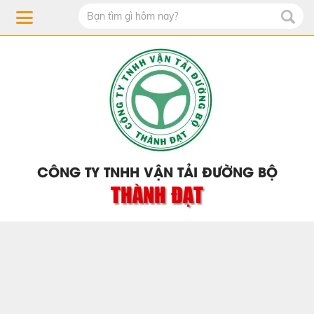
CÔNG TY TNHH VẬN TẢI ĐƯỜNG BỘ
THÀNH ĐẠT