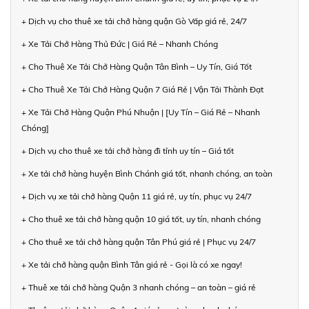
+ Dịch vụ cho thuê xe tải chở hàng quận Gò Vấp giá rẻ, 24/7
+ Xe Tải Chở Hàng Thủ Đức | Giá Rẻ – Nhanh Chóng
+ Cho Thuê Xe Tải Chở Hàng Quận Tân Bình – Uy Tín, Giá Tốt
+ Cho Thuê Xe Tải Chở Hàng Quận 7 Giá Rẻ | Vận Tải Thành Đạt
+ Xe Tải Chở Hàng Quận Phú Nhuận | [Uy Tín – Giá Rẻ – Nhanh
Chóng]
+ Dịch vụ cho thuê xe tải chở hàng đi tỉnh uy tín – Giá tốt
+ Xe tải chở hàng huyện Bình Chánh giá tốt, nhanh chóng, an toàn
+ Dịch vụ xe tải chở hàng Quận 11 giá rẻ, uy tín, phục vụ 24/7
+ Cho thuê xe tải chở hàng quận 10 giá tốt, uy tín, nhanh chóng
+ Cho thuê xe tải chở hàng quận Tân Phú giá rẻ | Phục vụ 24/7
+ Xe tải chở hàng quận Bình Tân giá rẻ - Gọi là có xe ngay!
+ Thuê xe tải chở hàng Quận 3 nhanh chóng – an toàn – giá rẻ