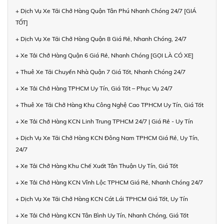
+ Dịch Vụ Xe Tải Chở Hàng Quận Tân Phú Nhanh Chóng 24/7 [GIÁ
TỐT]
+ Dịch Vụ Xe Tải Chở Hàng Quận 8 Giá Rẻ, Nhanh Chóng, 24/7
+ Xe Tải Chở Hàng Quận 6 Giá Rẻ, Nhanh Chóng [GỌI LÀ CÓ XE]
+ Thuê Xe Tải Chuyển Nhà Quận 7 Giá Tốt, Nhanh Chóng 24/7
+ Xe Tải Chở Hàng TPHCM Uy Tín, Giá Tốt – Phục Vụ 24/7
+ Thuê Xe Tải Chở Hàng Khu Công Nghệ Cao TPHCM Uy Tín, Giá Tốt
+ Xe Tải Chở Hàng KCN Linh Trung TPHCM 24/7 | Giá Rẻ - Uy Tín
+ Dịch Vụ Xe Tải Chở Hàng KCN Đông Nam TPHCM Giá Rẻ, Uy Tín,
24/7
+ Xe Tải Chở Hàng Khu Chế Xuất Tân Thuận Uy Tín, Giá Tốt
+ Xe Tải Chở Hàng KCN Vĩnh Lộc TPHCM Giá Rẻ, Nhanh Chóng 24/7
+ Dịch Vụ Xe Tải Chở Hàng KCN Cát Lái TPHCM Giá Tốt, Uy Tín
+ Xe Tải Chở Hàng KCN Tân Bình Uy Tín, Nhanh Chóng, Giá Tốt