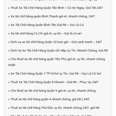
+ Thuê Xe Tải Chở Hàng Quận Tân Bình – Có Xe Ngay, Giá Tốt 24/7
+ Xe tải chở hàng quận Bình Thạnh giá rẻ, nhanh chóng, 24/7
+ Xe Tải Chở Hàng Quận Bình Tân Giá Rẻ – Gọi Là Có
+ Xe tải chở hàng Củ Chi giá rẻ, uy tín – Gọi là có xe!
+ Dịch vụ xe tải chở hàng Quận 10 trọn gói – Giá cạnh tranh – 24/7
+ Dịch Vụ Xe Tải Chở Hàng Quận Gò Vấp Uy Tín, Nhanh Chóng, Giá Rẻ
+ Cho thuê xe tải chở hàng quận Tân Phú giá rẻ, uy tín, nhanh chóng
nhất!
+ Xe Tải Chở Hàng Quận 7 TP.HCM Uy Tín, Giá Rẻ – Gọi Là Có Xe!
+ Thuê Xe Tải Chở Hàng Quận 6 Nhanh – Giá Rẻ – Phục Vụ 24/7
+ Cho thuê xe tải chở hàng Quận 5 giá rẻ, uy tín, nhanh chóng
+ Thuê xe tải chở hàng quận 4 nhanh chóng, giá tốt | 24/7
+ Thuê xe tải chở hàng Thủ Đức uy tín, nhanh chóng 24/7, giá tốt