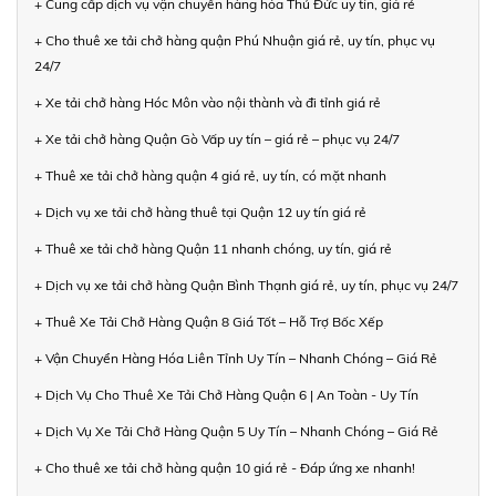
+ Cung cấp dịch vụ vận chuyển hàng hóa Thủ Đức uy tín, giá rẻ
+ Cho thuê xe tải chở hàng quận Phú Nhuận giá rẻ, uy tín, phục vụ
24/7
+ Xe tải chở hàng Hóc Môn vào nội thành và đi tỉnh giá rẻ
+ Xe tải chở hàng Quận Gò Vấp uy tín – giá rẻ – phục vụ 24/7
+ Thuê xe tải chở hàng quận 4 giá rẻ, uy tín, có mặt nhanh
+ Dịch vụ xe tải chở hàng thuê tại Quận 12 uy tín giá rẻ
+ Thuê xe tải chở hàng Quận 11 nhanh chóng, uy tín, giá rẻ
+ Dịch vụ xe tải chở hàng Quận Bình Thạnh giá rẻ, uy tín, phục vụ 24/7
+ Thuê Xe Tải Chở Hàng Quận 8 Giá Tốt – Hỗ Trợ Bốc Xếp
+ Vận Chuyển Hàng Hóa Liên Tỉnh Uy Tín – Nhanh Chóng – Giá Rẻ
+ Dịch Vụ Cho Thuê Xe Tải Chở Hàng Quận 6 | An Toàn - Uy Tín
+ Dịch Vụ Xe Tải Chở Hàng Quận 5 Uy Tín – Nhanh Chóng – Giá Rẻ
+ Cho thuê xe tải chở hàng quận 10 giá rẻ - Đáp ứng xe nhanh!