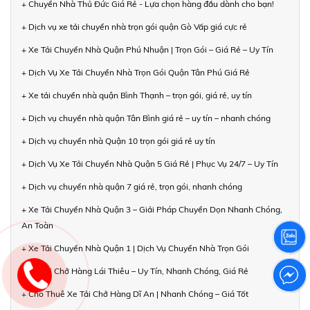
+ Chuyển Nhà Thủ Đức Giá Rẻ - Lựa chọn hàng đầu dành cho bạn!
+ Dịch vụ xe tải chuyển nhà trọn gói quận Gò Vấp giá cực rẻ
+ Xe Tải Chuyển Nhà Quận Phú Nhuận | Trọn Gói – Giá Rẻ – Uy Tín
+ Dịch Vụ Xe Tải Chuyển Nhà Trọn Gói Quận Tân Phú Giá Rẻ
+ Xe tải chuyển nhà quận Bình Thạnh – trọn gói, giá rẻ, uy tín
+ Dịch vụ chuyển nhà quận Tân Bình giá rẻ – uy tín – nhanh chóng
+ Dịch vụ chuyển nhà Quận 10 trọn gói giá rẻ uy tín
+ Dịch Vụ Xe Tải Chuyển Nhà Quận 5 Giá Rẻ | Phục Vụ 24/7 – Uy Tín
+ Dịch vụ chuyển nhà quận 7 giá rẻ, trọn gói, nhanh chóng
+ Xe Tải Chuyển Nhà Quận 3 – Giải Pháp Chuyển Dọn Nhanh Chóng,
An Toàn
+ Xe Tải Chuyển Nhà Quận 1 | Dịch Vụ Chuyển Nhà Trọn Gói
+ Xe Tải Chở Hàng Lái Thiêu – Uy Tín, Nhanh Chóng, Giá Rẻ
+ Cho Thuê Xe Tải Chở Hàng Dĩ An | Nhanh Chóng – Giá Tốt