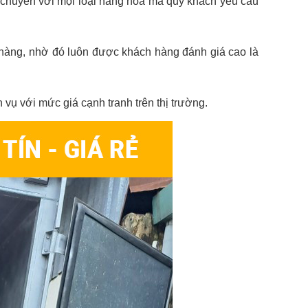
n chuyển với mọi loại hàng hóa mà quý khách yêu cầu
ch hàng, nhờ đó luôn được khách hàng đánh giá cao là
h vụ với mức giá cạnh tranh trên thị trường.