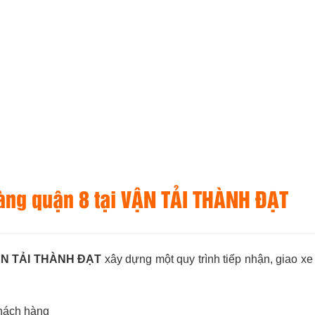
hàng quận 8 tại VẬN TẢI THÀNH ĐẠT
N TẢI THÀNH ĐẠT
xây dựng một quy trình tiếp nhận, giao xe
khách hàng