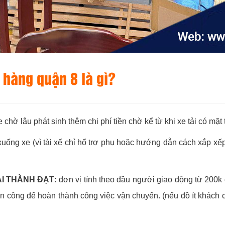
 hàng quận 8 là gì?
e chờ lâu phát sinh thêm chi phí tiền chờ kể từ khi xe tải có m
uống xe (vì tài xế chỉ hổ trợ phụ hoặc hướng dẫn cách xắp xếp
ẢI THÀNH ĐẠT
: đơn vị tính theo đầu người giao động từ 200k
ân công để hoàn thành công việc vận chuyển. (nếu đồ ít khách c