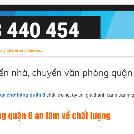
àng, chuyển nhà, chuyển...
yển nhà, chuyển văn phòng quận
 tải chở hàng quận 8
chất lượng, uy tín, giá thành cạnh tranh, g
ng quận 8 an tâm về chất lượng