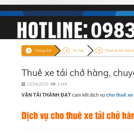
Trang chủ
Tin Tức
Thuê xe tải chở h
Thuê xe tải chở hàng, chu
13/04/2023
1349
VẬN TẢI THÀNH ĐẠT
cam kết dịch vụ
cho thuê xe
Dịch vụ cho thuê xe tải chở hà