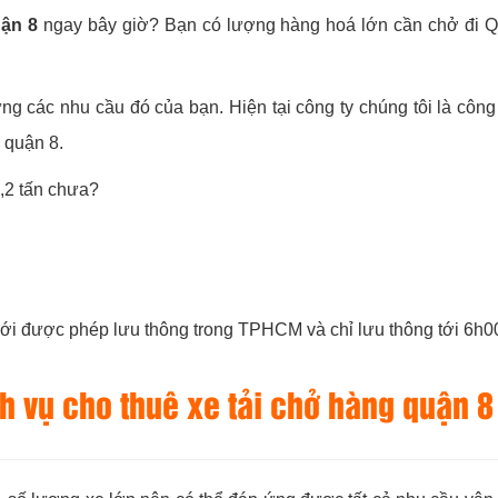
uận 8
ngay bây giờ? Bạn có lượng hàng hoá lớn cần chở đi Q
ng các nhu cầu đó của bạn. Hiện tại công ty chúng tôi là công
 quận 8.
2,2 tấn chưa?
 mới được phép lưu thông trong TPHCM và chỉ lưu thông tới 6h0
 vụ cho thuê xe tải chở hàng quận 8