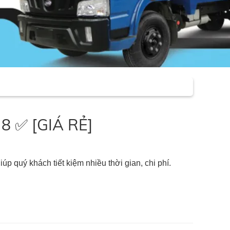
 8 ✅ [GIÁ RẺ]
iúp quý khách tiết kiệm nhiều thời gian, chi phí.