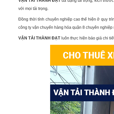
VẬN TẢI THÀNH ĐẠT
đa dạng tải trọng, kích thướ
với mọi tải trọng.
Đồng thời tính chuyên nghiệp cao thể hiện ở quy trì
công ty vận chuyển hàng hóa quận 8 chuyên nghiệp 
VẬN TẢI THÀNH ĐẠT
luôn thực hiện báo giá chi tiế