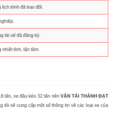
ch trình đã trao đổi.
nghiệp.
g tài xế đã đăng ký.
nhiệt tình, tận tâm.
, 18 tấn, xe đầu kéo 32 tấn nên
VẬN TẢI THÀNH ĐẠT
tôi sẽ cung cấp một số thông tin về các loại xe của