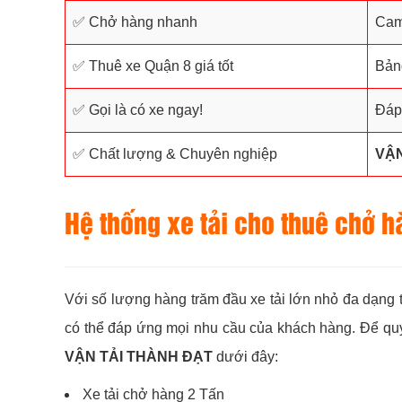
✅ Chở hàng nhanh
Cam 
✅ Thuê xe Quận 8 giá tốt
Bảng
✅ Gọi là có xe ngay!
Đáp 
✅ Chất lượng & Chuyên nghiệp
VẬN
Hệ thống xe tải cho thuê chở h
Với số lượng hàng trăm đầu xe tải lớn nhỏ đa dạng tải
có thể đáp ứng mọi nhu cầu của khách hàng. Để quý 
VẬN TẢI THÀNH ĐẠT
dưới đây:
Xe tải chở hàng 2 Tấn