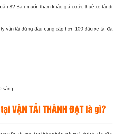
uận 8? Bạn muốn tham khảo giá cước thuê xe tải đi
 ty vận tải đứng đầu cung cấp hơn 100 đầu xe tải đa
0 sáng.
 tại VẬN TẢI THÀNH ĐẠT là gì?