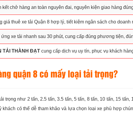
kết chở hàng an toàn nguyên đai, nguyên kiện giao hàng đúng lị
 giá thuê xe tải Quận 8 hợp lý, tiết kiệm ngân sách cho doanh 
ứng xe tải nhanh sau 30 phút, cung cấp đúng phương tiện, đún
 TẢI THÀNH ĐẠT
cung cấp dịch vụ uy tín, phục vụ khách hàng 
àng quận 8 có mấy loại tải trọng?
 trọng như 2 tấn, 2.5 tấn, 3.5 tấn, 5 tấn, 8 tấn, 10 tấn, 15 tấn
khách có thể dễ tham khảo và lựa chọn loại xe phù hợp chúng 