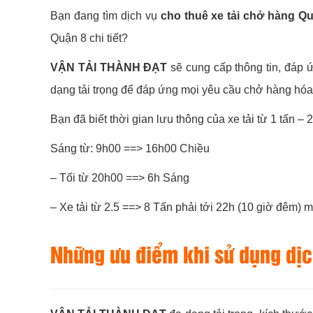
Bạn đang tìm dịch vụ
cho thuê xe tải chở hàng Q
Quận 8 chi tiết?
VẬN TẢI THÀNH ĐẠT
sẽ cung cấp thông tin, đáp ứ
dạng tải trọng để đáp ứng mọi yêu cầu chở hàng hóa
Bạn đã biết thời gian lưu thông của xe tải từ 1 tấn – 
Sáng từ: 9h00 ==> 16h00 Chiều
– Tối từ 20h00 ==> 6h Sáng
– Xe tải từ 2.5 ==> 8 Tấn phải tới 22h (10 giờ đêm)
Những ưu điểm khi sử dụng dịch