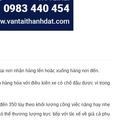
ặt tại nơi nhận hàng lên hoặc xuống hàng nơi đến.
 hàng hóa với điều kiện xe có chổ đậu được vì trong
 đến 350 tùy theo khối lượng công việc nặng hay nhẹ
ó thể thương lượng trực tiếp với tài xế về giá cả phụ