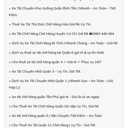
+ Xe Tải Chuyển Kho Xưởng Quận Bình Tân | Nhanh – An Toàn – Tiết
Kiệm
+ Thuê Xe Tải Thủ Đức Chở Hàng Hóa Giá Rẻ Uy Tín
+ Xe Tải Chở Hàng Chở Hàng Huyện Củ Chi Giá Rẻ ☎️0983 440 454
+ Dịch Vụ Xe Tải Chở Hàng Đi Tỉnh | Nhanh Chóng – An Toàn – Giá Rẻ
+ Dịch vụ thuê xe tải chở hàng tại Quận 6 giá rẻ & uy tín nhất
+ Cho thuê xe tải chở hàng quận 4 ✓ Giá rẻ ✓ Phục vụ 24/7
+ Xe Tải Chuyển Nhà Quận 3 – Uy Tín, Giá Tốt
+ Dịch Vụ Xe Tải Chuyển Nhà Quận 1 | Nhanh Gọn – An Toàn – Giá
Hợp Lý
+ Xe tải chở hàng quận Tân Phú giá rẻ - Gọi là có xe ngay!
+ Cho Thuê Xe Tải Chở Hàng Quận Gò Vấp Uy Tín, Giá Rẻ
+ Xe tải chở hàng quận 5 | Vận Chuyển Tiết Kiệm – An Toàn
+ Cho Thuê Xe Tải Quận 11 Chở Hàng | Uy Tín - Giá Tốt