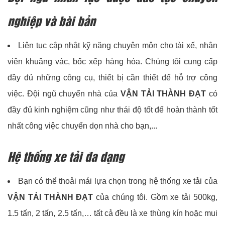
nghiệp và bài bản
Liên tục cập nhật kỹ năng chuyên môn cho tài xế, nhân
viên khuâng vác, bốc xếp hàng hóa. Chúng tôi cung cấp
đầy đủ những công cụ, thiết bị cần thiết để hỗ trợ công
việc. Đội ngũ chuyển nhà của
VẬN TẢI THÀNH ĐẠT
có
đầy đủ kinh nghiệm cũng như thái độ tốt để hoàn thành tốt
nhất công việc chuyển dọn nhà cho bạn,...
Hệ thống xe tải đa dạng
Bạn có thể thoải mái lựa chọn trong hệ thống xe tải của
VẬN TẢI THÀNH ĐẠT
của chúng tôi. Gồm xe tải 500kg,
1.5 tấn, 2 tấn, 2.5 tấn,… tất cả đều là xe thùng kín hoặc mui