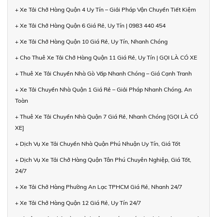
+ Xe Tải Chở Hàng Quận 4 Uy Tín – Giải Pháp Vận Chuyển Tiết Kiệm
+ Xe Tải Chở Hàng Quận 6 Giá Rẻ, Uy Tín | 0983 440 454
+ Xe Tải Chở Hàng Quận 10 Giá Rẻ, Uy Tín, Nhanh Chóng
+ Cho Thuê Xe Tải Chở Hàng Quận 11 Giá Rẻ, Uy Tín | GỌI LÀ CÓ XE
+ Thuê Xe Tải Chuyển Nhà Gò Vấp Nhanh Chóng – Giá Cạnh Tranh
+ Xe Tải Chuyển Nhà Quận 1 Giá Rẻ – Giải Pháp Nhanh Chóng, An
Toàn
+ Thuê Xe Tải Chuyển Nhà Quận 7 Giá Rẻ, Nhanh Chóng [GỌI LÀ CÓ
XE]
+ Dịch Vụ Xe Tải Chuyển Nhà Quận Phú Nhuận Uy Tín, Giá Tốt
+ Dịch Vụ Xe Tải Chở Hàng Quận Tân Phú Chuyên Nghiệp, Giá Tốt,
24/7
+ Xe Tải Chở Hàng Phường An Lạc TPHCM Giá Rẻ, Nhanh 24/7
+ Xe Tải Chở Hàng Quận 12 Giá Rẻ, Uy Tín 24/7