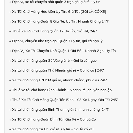
+ Dịch vụ xe tải chuyển nhà quận 3 trọn gói giá rẻ, uy tín
+ Xe Tải Chở Hàng Hóc Môn Uy Tín, Giá Tốt [GỌI LÀ CÓ XE]
+ Xe Tải Chở Hàng Quận 8 Giá Rẻ, Uy Tín, Nhanh Chóng 24/7
+ Thuê Xe Tải Chở Hàng Quận 12 Uy Tín, Giá Tốt, 24/7
+ Dịch vụ chuyển nhà trọn gói Quận 7 uy tín, giá cả hợp lý
+ Dịch Vụ Xe Tải Chuyển Nhà Quận 1 Giá Rẻ – Nhanh Gọn, Uy Tín
+ Xe tải chở hàng quận Gò Vấp giá rẻ – Gọi là có ngay
+ Xe tải chở hàng quận Phú Nhuận giá rẻ – Gọi là có | 24/7
+ Xe tải chở hàng TPHCM giá rẻ, nhanh chóng, phục vụ 24/7
+ Thuê xe tải chở hàng Bình Chánh – Nhanh, rẻ, chuyên nghiệp
+ Thuê Xe Tải Chở Hàng Quận Tân Bình – Có Xe Ngay, Giá Tốt 24/7
+ Xe tải chở hàng quận Bình Thạnh giá rẻ, nhanh chóng, 24/7
+ Xe Tải Chở Hàng Quận Bình Tân Giá Rẻ – Gọi Là Có
+ Xe tải chở hàng Củ Chi giá rẻ, uy tín – Gọi là có xe!