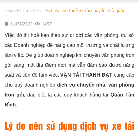
Dịch vụ cho thuê xe tải chuyển nhà quận...
Trang chủ
Tin Tức
11/03/2023
1455
Việc đô thị hoá kéo theo sự di dời các văn phòng, trụ sở
các Doanh nghiệp để nâng cao môi trường và chất lượng
làm việc. Để giúp doanh nghiệp khi chuyển văn phòng trọn
gói sang một địa điểm mới mà vẫn đảm bảo được năng
suất và tiến độ làm việc,
VẬN TẢI THÀNH ĐẠT
cung cấp
cho quý doanh nghiệp
dịch vụ chuyển nhà, văn phòng
trọn gói
, đặc biệt là các quý khách hàng tại
Quận Tân
Bình
.
Lý do nên sử dụng dịch vụ xe tải