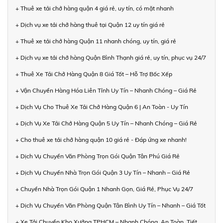
+ Thuê xe tải chở hàng quận 4 giá rẻ, uy tín, có mặt nhanh
+ Dịch vụ xe tải chở hàng thuê tại Quận 12 uy tín giá rẻ
+ Thuê xe tải chở hàng Quận 11 nhanh chóng, uy tín, giá rẻ
+ Dịch vụ xe tải chở hàng Quận Bình Thạnh giá rẻ, uy tín, phục vụ 24/7
+ Thuê Xe Tải Chở Hàng Quận 8 Giá Tốt – Hỗ Trợ Bốc Xếp
+ Vận Chuyển Hàng Hóa Liên Tỉnh Uy Tín – Nhanh Chóng – Giá Rẻ
+ Dịch Vụ Cho Thuê Xe Tải Chở Hàng Quận 6 | An Toàn - Uy Tín
+ Dịch Vụ Xe Tải Chở Hàng Quận 5 Uy Tín – Nhanh Chóng – Giá Rẻ
+ Cho thuê xe tải chở hàng quận 10 giá rẻ - Đáp ứng xe nhanh!
+ Dịch Vụ Chuyển Văn Phòng Trọn Gói Quận Tân Phú Giá Rẻ
+ Dịch Vụ Chuyển Nhà Trọn Gói Quận 3 Uy Tín – Nhanh – Giá Rẻ
+ Chuyển Nhà Trọn Gói Quận 1 Nhanh Gọn, Giá Rẻ, Phục Vụ 24/7
+ Dịch Vụ Chuyển Văn Phòng Quận Tân Bình Uy Tín – Nhanh – Giá Tốt
+ Xe Tải Chuyển Kho Xưởng TPHCM – Nhanh Chóng, An Toàn, Tiết