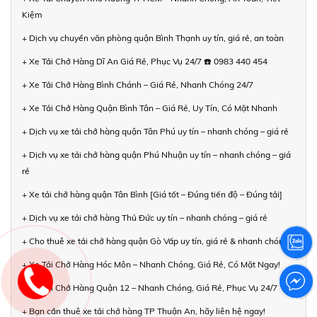
Kiệm
+ Dịch vụ chuyển văn phòng quận Bình Thạnh uy tín, giá rẻ, an toàn
+ Xe Tải Chở Hàng Dĩ An Giá Rẻ, Phục Vụ 24/7 ☎️ 0983 440 454
+ Xe Tải Chở Hàng Bình Chánh – Giá Rẻ, Nhanh Chóng 24/7
+ Xe Tải Chở Hàng Quận Bình Tân – Giá Rẻ, Uy Tín, Có Mặt Nhanh
+ Dịch vụ xe tải chở hàng quận Tân Phú uy tín – nhanh chóng – giá rẻ
+ Dịch vụ xe tải chở hàng quận Phú Nhuận uy tín – nhanh chóng – giá
rẻ
+ Xe tải chở hàng quận Tân Bình [Giá tốt – Đúng tiến độ – Đúng tải]
+ Dịch vụ xe tải chở hàng Thủ Đức uy tín – nhanh chóng – giá rẻ
+ Cho thuê xe tải chở hàng quận Gò Vấp uy tín, giá rẻ & nhanh chóng
+ Xe Tải Chở Hàng Hóc Môn – Nhanh Chóng, Giá Rẻ, Có Mặt Ngay!
+ Xe Tải Chở Hàng Quận 12 – Nhanh Chóng, Giá Rẻ, Phục Vụ 24/7
+ Bạn cần thuê xe tải chở hàng TP Thuận An, hãy liên hệ ngay!