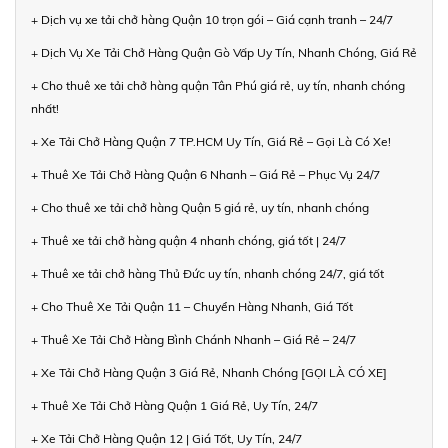
+ Dịch vụ xe tải chở hàng Quận 10 trọn gói – Giá cạnh tranh – 24/7
+ Dịch Vụ Xe Tải Chở Hàng Quận Gò Vấp Uy Tín, Nhanh Chóng, Giá Rẻ
+ Cho thuê xe tải chở hàng quận Tân Phú giá rẻ, uy tín, nhanh chóng
nhất!
+ Xe Tải Chở Hàng Quận 7 TP.HCM Uy Tín, Giá Rẻ – Gọi Là Có Xe!
+ Thuê Xe Tải Chở Hàng Quận 6 Nhanh – Giá Rẻ – Phục Vụ 24/7
+ Cho thuê xe tải chở hàng Quận 5 giá rẻ, uy tín, nhanh chóng
+ Thuê xe tải chở hàng quận 4 nhanh chóng, giá tốt | 24/7
+ Thuê xe tải chở hàng Thủ Đức uy tín, nhanh chóng 24/7, giá tốt
+ Cho Thuê Xe Tải Quận 11 – Chuyển Hàng Nhanh, Giá Tốt
+ Thuê Xe Tải Chở Hàng Bình Chánh Nhanh – Giá Rẻ – 24/7
+ Xe Tải Chở Hàng Quận 3 Giá Rẻ, Nhanh Chóng [GỌI LÀ CÓ XE]
+ Thuê Xe Tải Chở Hàng Quận 1 Giá Rẻ, Uy Tín, 24/7
+ Xe Tải Chở Hàng Quận 12 | Giá Tốt, Uy Tín, 24/7