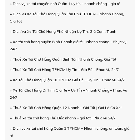
+ Dịch vụ xe tải chuyển nhà Quận 1 uy tín – nhanh chóng – giá rẻ
+ Dịch Vụ Xe Tải Chở Hàng Quận Tân Phú TP.HCM – Nhanh Chóng,
Giá Tốt
+ Dịch Vụ Xe Tải Chở Hàng Phú Nhuận Uy Tín, Giá Cạnh Tranh
+ Xe tải chở hàng huyện Bình Chánh giá rẻ - Nhanh chóng - Phục vụ
24/7
+ Thuê Xe Tải Chở Hàng Quận Bình Tân Nhanh Chóng, Giá Tốt
+ Thuê Xe Tải Chở Hàng TPHCM Uy Tín – Giá Rẻ – Phục Vụ 24/7
+ Xe Tải Chở Hàng Quận 10 TPHCM Giá Rẻ – Uy Tín – Phục Vụ 24/7
+ Xe Tải Chở Hàng Đi Tỉnh Giá Rẻ – Uy Tín – Nhanh Chóng – Phục Vụ
24/7
+ Thuê Xe Tải Chở Hàng Quận 12 Nhanh – Giá Tốt | Gọi Là Có Xe!
+ Thuê xe tải chở hàng Thủ Đức nhanh – giá tốt | Phục vụ 24/7
+ Dịch vụ xe tải chở hàng Quận 3 TPHCM – Nhanh chóng, an toàn, giá
rẻ