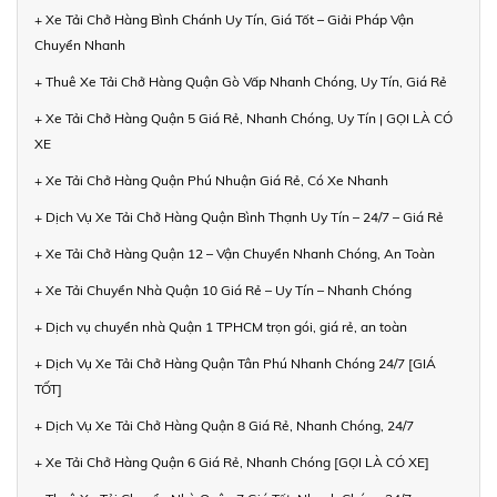
+ Xe Tải Chở Hàng Bình Chánh Uy Tín, Giá Tốt – Giải Pháp Vận
Chuyển Nhanh
+ Thuê Xe Tải Chở Hàng Quận Gò Vấp Nhanh Chóng, Uy Tín, Giá Rẻ
+ Xe Tải Chở Hàng Quận 5 Giá Rẻ, Nhanh Chóng, Uy Tín | GỌI LÀ CÓ
XE
+ Xe Tải Chở Hàng Quận Phú Nhuận Giá Rẻ, Có Xe Nhanh
+ Dịch Vụ Xe Tải Chở Hàng Quận Bình Thạnh Uy Tín – 24/7 – Giá Rẻ
+ Xe Tải Chở Hàng Quận 12 – Vận Chuyển Nhanh Chóng, An Toàn
+ Xe Tải Chuyển Nhà Quận 10 Giá Rẻ – Uy Tín – Nhanh Chóng
+ Dịch vụ chuyển nhà Quận 1 TPHCM trọn gói, giá rẻ, an toàn
+ Dịch Vụ Xe Tải Chở Hàng Quận Tân Phú Nhanh Chóng 24/7 [GIÁ
TỐT]
+ Dịch Vụ Xe Tải Chở Hàng Quận 8 Giá Rẻ, Nhanh Chóng, 24/7
+ Xe Tải Chở Hàng Quận 6 Giá Rẻ, Nhanh Chóng [GỌI LÀ CÓ XE]