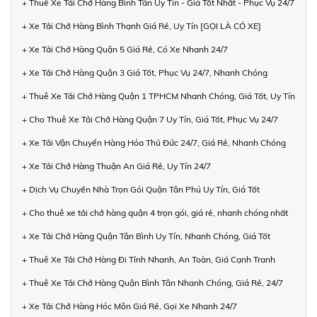
+ Thuê Xe Tải Chở Hàng Bình Tân Uy Tín - Giá Tốt Nhất - Phục Vụ 24/7
+ Xe Tải Chở Hàng Bình Thạnh Giá Rẻ, Uy Tín [GỌI LÀ CÓ XE]
+ Xe Tải Chở Hàng Quận 5 Giá Rẻ, Có Xe Nhanh 24/7
+ Xe Tải Chở Hàng Quận 3 Giá Tốt, Phục Vụ 24/7, Nhanh Chóng
+ Thuê Xe Tải Chở Hàng Quận 1 TPHCM Nhanh Chóng, Giá Tốt, Uy Tín
+ Cho Thuê Xe Tải Chở Hàng Quận 7 Uy Tín, Giá Tốt, Phục Vụ 24/7
+ Xe Tải Vận Chuyển Hàng Hóa Thủ Đức 24/7, Giá Rẻ, Nhanh Chóng
+ Xe Tải Chở Hàng Thuận An Giá Rẻ, Uy Tín 24/7
+ Dịch Vụ Chuyển Nhà Trọn Gói Quận Tân Phú Uy Tín, Giá Tốt
+ Cho thuê xe tải chở hàng quận 4 trọn gói, giá rẻ, nhanh chóng nhất
+ Xe Tải Chở Hàng Quận Tân Bình Uy Tín, Nhanh Chóng, Giá Tốt
+ Thuê Xe Tải Chở Hàng Đi Tỉnh Nhanh, An Toàn, Giá Cạnh Tranh
+ Thuê Xe Tải Chở Hàng Quận Bình Tân Nhanh Chóng, Giá Rẻ, 24/7
+ Xe Tải Chở Hàng Hóc Môn Giá Rẻ, Gọi Xe Nhanh 24/7