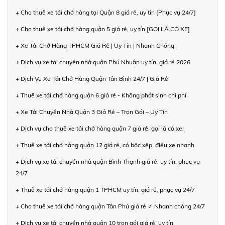
+ Cho thuê xe tải chở hàng tại Quận 8 giá rẻ, uy tín [Phục vụ 24/7]
+ Cho thuê xe tải chở hàng quận 5 giá rẻ, uy tín [GỌI LÀ CÓ XE]
+ Xe Tải Chở Hàng TPHCM Giá Rẻ | Uy Tín | Nhanh Chóng
+ Dịch vụ xe tải chuyển nhà quận Phú Nhuận uy tín, giá rẻ 2026
+ Dịch Vụ Xe Tải Chở Hàng Quận Tân Bình 24/7 | Giá Rẻ
+ Thuê xe tải chở hàng quận 6 giá rẻ - Không phát sinh chi phí
+ Xe Tải Chuyển Nhà Quận 3 Giá Rẻ – Trọn Gói – Uy Tín
+ Dịch vụ cho thuê xe tải chở hàng quận 7 giá rẻ, gọi là có xe!
+ Thuê xe tải chở hàng quận 12 giá rẻ, có bốc xếp, điều xe nhanh
+ Dịch vụ xe tải chuyển nhà quận Bình Thạnh giá rẻ, uy tín, phục vụ
24/7
+ Thuê xe tải chở hàng quận 1 TPHCM uy tín, giá rẻ, phục vụ 24/7
+ Cho thuê xe tải chở hàng quận Tân Phú giá rẻ ✓ Nhanh chóng 24/7
+ Dịch vụ xe tải chuyển nhà quận 10 trọn gói giá rẻ, uy tín