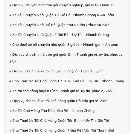
+ Dịch vụ chuyển nhà trọn gói chuyên nghiệp, giá rẻ tại Quận 12
+ Xe Tải Chuyển Nhà Quận 10 Giá Rẻ | Nhanh Chóng & An Toàn
+ Xe Tải Chuyển Nhà Giá Rẻ Quận Phú Nhuận | Phục Vụ 24/7
+ Xe Tải Chuyển Nhà Quận 7 Giá Rẻ – Uy Tín – Nhanh Chóng
+ Cho thuê xe tải chuyển nhà quận 3 giá rẻ – Nhanh gọn – An toàn
+ Dịch vụ chuyển nhà trọn gói quận Bình Thạnh giá rẻ, uy tín, phục vụ
24/7
+ Dịch vụ cho thuê xe tải chuyển nhà Quận 1 giá rẻ, uy tín
+ Cho Thuê Xe Tải Chở Hàng TP.HCM | Giá Rẻ - Uy Tín - Nhanh Chóng
+ Xe tải chở hàng huyện Bình Chánh giá rẻ, uy tín, phục vụ 24/7
+ Dịch vụ cho thuê xe tải chở hàng quận Gò Vấp giá rẻ, 24/7
+ Xe Tải Chở Hàng Thủ Đức | Giá Rẻ – Nhanh Chóng
+ Cho Thuê Xe Tải Chở Hàng Quận Tân Bình – Uy Tín, Giá Tốt
+ Cho Thuê Xe Tải Chở Hàng Quận 7 Giá Rẻ | Vận Tải Thành Đạt