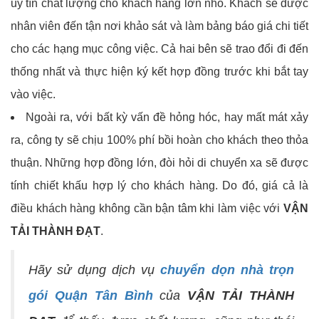
uy tín chất lượng cho khách hàng lớn nhỏ. Khách sẽ được
nhân viên đến tận nơi khảo sát và làm bảng báo giá chi tiết
cho các hạng mục công việc. Cả hai bên sẽ trao đổi đi đến
thống nhất và thực hiện ký kết hợp đồng trước khi bắt tay
vào việc.
Ngoài ra, với bất kỳ vấn đề hỏng hóc, hay mất mát xảy
ra, công ty sẽ chịu 100% phí bồi hoàn cho khách theo thỏa
thuận. Những hợp đồng lớn, đòi hỏi di chuyển xa sẽ được
tính chiết khấu hợp lý cho khách hàng. Do đó, giá cả là
điều khách hàng không cần bận tâm khi làm việc với
VẬN
TẢI THÀNH ĐẠT
.
Hãy sử dụng dịch vụ
chuyển dọn nhà trọn
gói Quận Tân Bình
của
VẬN TẢI THÀNH