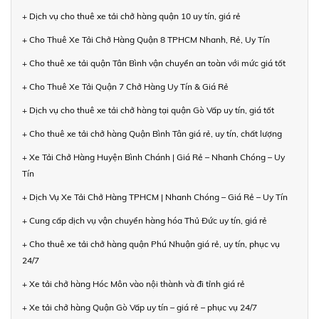
+ Dịch vụ cho thuê xe tải chở hàng quận 10 uy tín, giá rẻ
+ Cho Thuê Xe Tải Chở Hàng Quận 8 TPHCM Nhanh, Rẻ, Uy Tín
+ Cho thuê xe tải quận Tân Bình vận chuyển an toàn với mức giá tốt
+ Cho Thuê Xe Tải Quận 7 Chở Hàng Uy Tín & Giá Rẻ
+ Dịch vụ cho thuê xe tải chở hàng tại quận Gò Vấp uy tín, giá tốt
+ Cho thuê xe tải chở hàng Quận Bình Tân giá rẻ, uy tín, chất lượng
+ Xe Tải Chở Hàng Huyện Bình Chánh | Giá Rẻ – Nhanh Chóng – Uy
Tín
+ Dịch Vụ Xe Tải Chở Hàng TPHCM | Nhanh Chóng – Giá Rẻ – Uy Tín
+ Cung cấp dịch vụ vận chuyển hàng hóa Thủ Đức uy tín, giá rẻ
+ Cho thuê xe tải chở hàng quận Phú Nhuận giá rẻ, uy tín, phục vụ
24/7
+ Xe tải chở hàng Hóc Môn vào nội thành và đi tỉnh giá rẻ
+ Xe tải chở hàng Quận Gò Vấp uy tín – giá rẻ – phục vụ 24/7