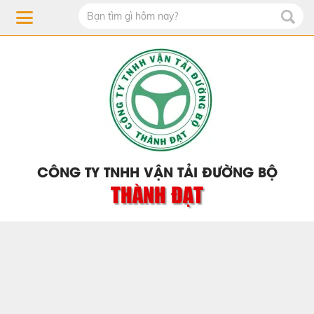
CÔNG TY TNHH VẬN TẢI ĐƯỜNG BỘ
THÀNH ĐẠT