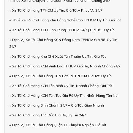
+ Thuê Xe Tải Chuyển Nhà Quận 7 Giá Tốt, Nhanh Chóng 24/7
+ Xe Tải Chở Hàng TPHCM Uy Tín, Giá Tốt – Phục Vụ 24/7
+ Thuê Xe Tải Chở Hàng Khu Công Nghệ Cao TPHCM Uy Tín, Giá Tốt
+ Xe Tải Chở Hàng KCN Linh Trung TPHCM 24/7 | Giá Rẻ - Uy Tín
+ Dịch Vụ Xe Tải Chở Hàng KCN Đông Nam TPHCM Giá Rẻ, Uy Tín,
24/7
+ Xe Tải Chở Hàng Khu Chế Xuất Tân Thuận Uy Tín, Giá Tốt
+ Xe Tải Chở Hàng KCN Vĩnh Lộc TPHCM Giá Rẻ, Nhanh Chóng 24/7
+ Dịch Vụ Xe Tải Chở Hàng KCN Cát Lái TPHCM Giá Tốt, Uy Tín
+ Xe Tải Chở Hàng KCN Tân Bình Uy Tín, Nhanh Chóng, Giá Tốt
+ Xe Tải Chở Hàng KCN Tân Tạo Giá Rẻ Uy Tín, Nhận Hàng Tận Nơi
+ Xe Tải Chở Hàng Bình Chánh 24/7 – Giá Tốt, Giao Nhanh
+ Xe Tải Chở Hàng Thủ Đức Giá Rẻ, Uy Tín 24/7
+ Dịch Vụ Xe Tải Chở Hàng Quận 11 Chuyên Nghiệp Giá Tốt