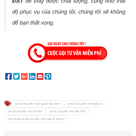
ĐẠT
để thấy được chất lượng, cũng như thái
độ phục vụ của chúng tôi, chúng tôi sẽ không
để bạn thất vọng.
xe tải chuyển nhà quận tân bình
xe tải chuyển nhà tphcm
xe tải chuyển nhà đi tỉnh
xe tải chuyển nhà liên tỉnh
cho thuê xe tải chuyển nhà giá rẻ tphcm