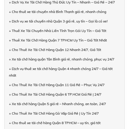
+ Dịch Vụ Xe Tải Chở Hàng Thủ Đức Uy Tín – Nhanh – Giá Rẻ – 24/7
+ Cho thuê xe tải chuyển nhà Bình Thạnh giá rẻ, nhanh chóng
+ Dịch vụ xe tải chuyển nhà Quận 3 giá rẻ, uy tín – Gọi là có xe!
+ Thuê Xe Tải Chuyển Nhà Liên Tỉnh Trọn Gói Uy Tín – Giá Tốt
+ Thuê Xe Tải Chở Hàng Quận 7 TPHCM Uy Tín – Giá Tốt Nhất
+ Cho Thuê Xe Tải Chở Hàng Quận 12 Nhanh 24/7, Giá Tốt
+ Xe tải chở hàng quận Tân Bình giá rẻ, nhanh chóng, phục vụ 24/7
+ Dịch vụ thuê xe tải chở hàng Quận 4 nhanh chóng 24/7 – Giá tốt
nhất
+ Cho Thuê Xe Tải Chở Hàng Quận 11 Giá Rẻ – Phục Vụ 24/7
+ Cho Thuê Xe Tải Chở Hàng Quận 6 TP.HCM Giá Rẻ | 24/7
+ Xe tải chở hàng Quận 5 giá rẻ – Nhanh chóng, an toàn, 24/7
+ Cho Thuê Xe Tải Chở Hàng Gò Vấp Giá Rẻ | Uy Tín 24/7
+ Cho thuê xe tải chở hàng Quận 8 TPHCM – uy tín, giá tốt