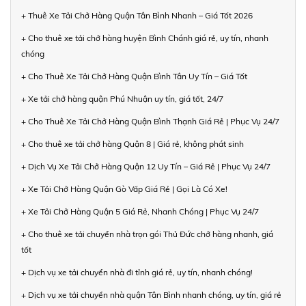
+ Thuê Xe Tải Chở Hàng Quận Tân Bình Nhanh – Giá Tốt 2026
+ Cho thuê xe tải chở hàng huyện Bình Chánh giá rẻ, uy tín, nhanh
chóng
+ Cho Thuê Xe Tải Chở Hàng Quận Bình Tân Uy Tín – Giá Tốt
+ Xe tải chở hàng quận Phú Nhuận uy tín, giá tốt, 24/7
+ Cho Thuê Xe Tải Chở Hàng Quận Bình Thạnh Giá Rẻ | Phục Vụ 24/7
+ Cho thuê xe tải chở hàng Quận 8 | Giá rẻ, không phát sinh
+ Dịch Vụ Xe Tải Chở Hàng Quận 12 Uy Tín – Giá Rẻ | Phục Vụ 24/7
+ Xe Tải Chở Hàng Quận Gò Vấp Giá Rẻ | Gọi Là Có Xe!
+ Xe Tải Chở Hàng Quận 5 Giá Rẻ, Nhanh Chóng | Phục Vụ 24/7
+ Cho thuê xe tải chuyển nhà trọn gói Thủ Đức chở hàng nhanh, giá
tốt
+ Dịch vụ xe tải chuyển nhà đi tỉnh giá rẻ, uy tín, nhanh chóng!
+ Dịch vụ xe tải chuyển nhà quận Tân Bình nhanh chóng, uy tín, giá rẻ