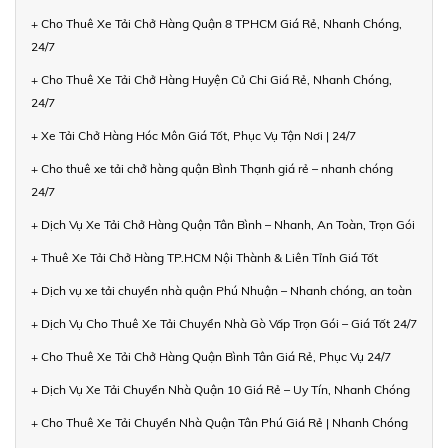
+ Cho Thuê Xe Tải Chở Hàng Quận 8 TPHCM Giá Rẻ, Nhanh Chóng,
24/7
+ Cho Thuê Xe Tải Chở Hàng Huyện Củ Chi Giá Rẻ, Nhanh Chóng,
24/7
+ Xe Tải Chở Hàng Hóc Môn Giá Tốt, Phục Vụ Tận Nơi | 24/7
+ Cho thuê xe tải chở hàng quận Bình Thạnh giá rẻ – nhanh chóng
24/7
+ Dịch Vụ Xe Tải Chở Hàng Quận Tân Bình – Nhanh, An Toàn, Trọn Gói
+ Thuê Xe Tải Chở Hàng TP.HCM Nội Thành & Liên Tỉnh Giá Tốt
+ Dịch vụ xe tải chuyển nhà quận Phú Nhuận – Nhanh chóng, an toàn
+ Dịch Vụ Cho Thuê Xe Tải Chuyển Nhà Gò Vấp Trọn Gói – Giá Tốt 24/7
+ Cho Thuê Xe Tải Chở Hàng Quận Bình Tân Giá Rẻ, Phục Vụ 24/7
+ Dịch Vụ Xe Tải Chuyển Nhà Quận 10 Giá Rẻ – Uy Tín, Nhanh Chóng
+ Cho Thuê Xe Tải Chuyển Nhà Quận Tân Phú Giá Rẻ | Nhanh Chóng