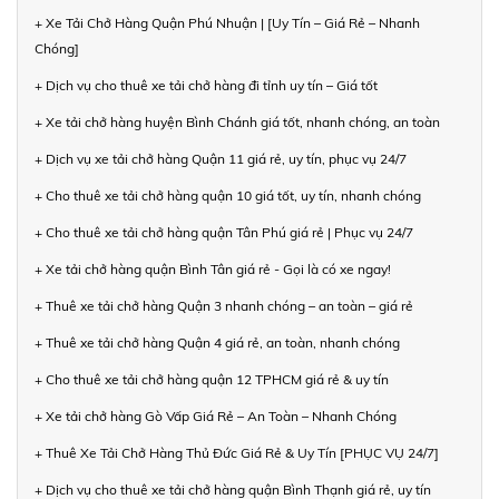
+ Xe Tải Chở Hàng Quận Phú Nhuận | [Uy Tín – Giá Rẻ – Nhanh
Chóng]
+ Dịch vụ cho thuê xe tải chở hàng đi tỉnh uy tín – Giá tốt
+ Xe tải chở hàng huyện Bình Chánh giá tốt, nhanh chóng, an toàn
+ Dịch vụ xe tải chở hàng Quận 11 giá rẻ, uy tín, phục vụ 24/7
+ Cho thuê xe tải chở hàng quận 10 giá tốt, uy tín, nhanh chóng
+ Cho thuê xe tải chở hàng quận Tân Phú giá rẻ | Phục vụ 24/7
+ Xe tải chở hàng quận Bình Tân giá rẻ - Gọi là có xe ngay!
+ Thuê xe tải chở hàng Quận 3 nhanh chóng – an toàn – giá rẻ
+ Thuê xe tải chở hàng Quận 4 giá rẻ, an toàn, nhanh chóng
+ Cho thuê xe tải chở hàng quận 12 TPHCM giá rẻ & uy tín
+ Xe tải chở hàng Gò Vấp Giá Rẻ – An Toàn – Nhanh Chóng
+ Thuê Xe Tải Chở Hàng Thủ Đức Giá Rẻ & Uy Tín [PHỤC VỤ 24/7]
+ Dịch vụ cho thuê xe tải chở hàng quận Bình Thạnh giá rẻ, uy tín