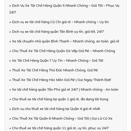
+ Dịch Vụ Xe Tải Chở Hàng Quận 5 Nhanh Chóng – Giá Tốt – Phục Vụ
24/7
+ Dịch vụ xe tải chở hàng Củ Chi giá rẻ – Nhanh chóng – Uy tín
+ Dịch vụ xe tải chở hàng quận Tân Bình uy tín, giá tốt, 24/7
+ Xe tải chuyển nhà quận Bình Thạnh – Nhanh chóng, an toàn, giá rẻ
+ Cho Thuê Xe Tải Chở Hàng Quận Gò Vấp Giá Rẻ – Nhanh Chóng
+ Xe Tải Chở Hàng Quận 7 Uy Tín – Nhanh Chóng – Giá Tốt
+ Thuê Xe Tải Chở Hàng Thủ Đức Nhanh Chóng, Giá Rẻ
+ Thuê Xe Tải Chở Hàng Hóc Môn Giá Rẻ | Gọi Ngay Thành Đạt!
+ Xe tải chở hàng quận Tân Phú giá rẻ 24/7 | Nhanh chóng - An toàn
+ Cho thuê xe tải chở hàng tại quận 1 giá rẻ, đa dạng tải trọng
+ Dịch vụ cho thuê xe tải chở hàng tại Quận 4 giá rẻ nhất
+ Cho Thuê Xe Tải Quận 6 Nhanh Chóng – Giá Tốt | Gọi Là Có Xe
+ Cho thuê xe tải chở hàng quận 11 giá rẻ, uy tín, phục vụ 24/7