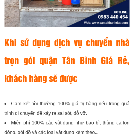
Khi sử dụng dịch vụ chuyển nhà
trọn gói quận Tân Bình Giá Rẻ,
khách hàng sẽ được
Cam kết bồi thường 100% giá trị hàng nếu trong quá
trình di chuyển để xảy ra sai sót, đỗ vỡ.
Miễn phí 100% các vật dụng như bao bì, thùng carton
đóng, gói đồ và các loại vật dụng kèm theo,...