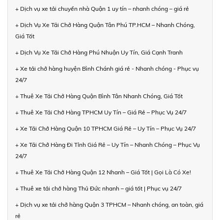
+ Dịch vụ xe tải chuyển nhà Quận 1 uy tín – nhanh chóng – giá rẻ
+ Dịch Vụ Xe Tải Chở Hàng Quận Tân Phú TP.HCM – Nhanh Chóng,
Giá Tốt
+ Dịch Vụ Xe Tải Chở Hàng Phú Nhuận Uy Tín, Giá Cạnh Tranh
+ Xe tải chở hàng huyện Bình Chánh giá rẻ - Nhanh chóng - Phục vụ
24/7
+ Thuê Xe Tải Chở Hàng Quận Bình Tân Nhanh Chóng, Giá Tốt
+ Thuê Xe Tải Chở Hàng TPHCM Uy Tín – Giá Rẻ – Phục Vụ 24/7
+ Xe Tải Chở Hàng Quận 10 TPHCM Giá Rẻ – Uy Tín – Phục Vụ 24/7
+ Xe Tải Chở Hàng Đi Tỉnh Giá Rẻ – Uy Tín – Nhanh Chóng – Phục Vụ
24/7
+ Thuê Xe Tải Chở Hàng Quận 12 Nhanh – Giá Tốt | Gọi Là Có Xe!
+ Thuê xe tải chở hàng Thủ Đức nhanh – giá tốt | Phục vụ 24/7
+ Dịch vụ xe tải chở hàng Quận 3 TPHCM – Nhanh chóng, an toàn, giá
rẻ