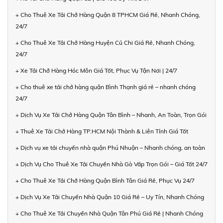
+ Cho Thuê Xe Tải Chở Hàng Quận 8 TPHCM Giá Rẻ, Nhanh Chóng,
24/7
+ Cho Thuê Xe Tải Chở Hàng Huyện Củ Chi Giá Rẻ, Nhanh Chóng,
24/7
+ Xe Tải Chở Hàng Hóc Môn Giá Tốt, Phục Vụ Tận Nơi | 24/7
+ Cho thuê xe tải chở hàng quận Bình Thạnh giá rẻ – nhanh chóng
24/7
+ Dịch Vụ Xe Tải Chở Hàng Quận Tân Bình – Nhanh, An Toàn, Trọn Gói
+ Thuê Xe Tải Chở Hàng TP.HCM Nội Thành & Liên Tỉnh Giá Tốt
+ Dịch vụ xe tải chuyển nhà quận Phú Nhuận – Nhanh chóng, an toàn
+ Dịch Vụ Cho Thuê Xe Tải Chuyển Nhà Gò Vấp Trọn Gói – Giá Tốt 24/7
+ Cho Thuê Xe Tải Chở Hàng Quận Bình Tân Giá Rẻ, Phục Vụ 24/7
+ Dịch Vụ Xe Tải Chuyển Nhà Quận 10 Giá Rẻ – Uy Tín, Nhanh Chóng
+ Cho Thuê Xe Tải Chuyển Nhà Quận Tân Phú Giá Rẻ | Nhanh Chóng