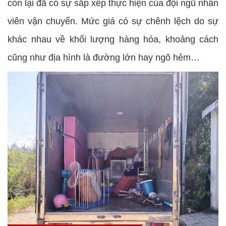
còn lại đã có sự sắp xếp thực hiện của đội ngũ nhân
viên vận chuyển. Mức giá có sự chênh lệch do sự
khác nhau về khối lượng hàng hóa, khoảng cách
cũng như địa hình là đường lớn hay ngõ hẻm…