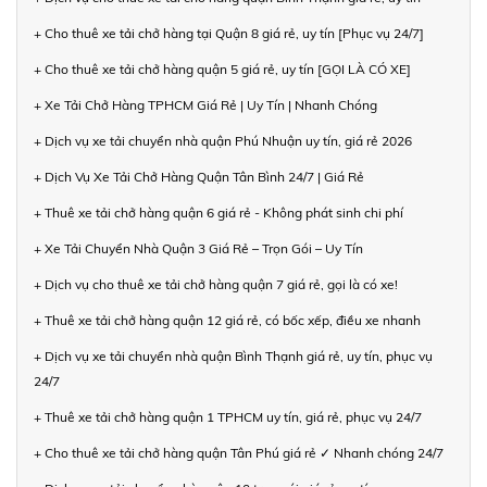
+ Cho thuê xe tải chở hàng tại Quận 8 giá rẻ, uy tín [Phục vụ 24/7]
+ Cho thuê xe tải chở hàng quận 5 giá rẻ, uy tín [GỌI LÀ CÓ XE]
+ Xe Tải Chở Hàng TPHCM Giá Rẻ | Uy Tín | Nhanh Chóng
+ Dịch vụ xe tải chuyển nhà quận Phú Nhuận uy tín, giá rẻ 2026
+ Dịch Vụ Xe Tải Chở Hàng Quận Tân Bình 24/7 | Giá Rẻ
+ Thuê xe tải chở hàng quận 6 giá rẻ - Không phát sinh chi phí
+ Xe Tải Chuyển Nhà Quận 3 Giá Rẻ – Trọn Gói – Uy Tín
+ Dịch vụ cho thuê xe tải chở hàng quận 7 giá rẻ, gọi là có xe!
+ Thuê xe tải chở hàng quận 12 giá rẻ, có bốc xếp, điều xe nhanh
+ Dịch vụ xe tải chuyển nhà quận Bình Thạnh giá rẻ, uy tín, phục vụ
24/7
+ Thuê xe tải chở hàng quận 1 TPHCM uy tín, giá rẻ, phục vụ 24/7
+ Cho thuê xe tải chở hàng quận Tân Phú giá rẻ ✓ Nhanh chóng 24/7