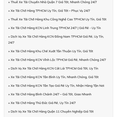
+ Thuê Xe Tải Chuyển Nhà Quận 7 Giá Tốt, Nhanh Chóng 24/7
+ Xe Tải Chở Hàng TPHCM Uy Tín, Giá Tốt – Phục Vụ 24/7
+ Thuê Xe Tải Chở Hàng Khu Công Nghệ Cao TPHCM Uy Tín, Giá Tốt
+ Xe Tải Chở Hàng KCN Linh Trung TPHCM 24/7 | Giá Rẻ - Uy Tín
+ Dịch Vụ Xe Tải Chở Hàng KCN Đông Nam TPHCM Giá Rẻ, Uy Tín,
24/7
+ Xe Tải Chở Hàng Khu Chế Xuất Tân Thuận Uy Tín, Giá Tốt
+ Xe Tải Chở Hàng KCN Vĩnh Lộc TPHCM Giá Rẻ, Nhanh Chóng 24/7
+ Dịch Vụ Xe Tải Chở Hàng KCN Cát Lái TPHCM Giá Tốt, Uy Tín
+ Xe Tải Chở Hàng KCN Tân Bình Uy Tín, Nhanh Chóng, Giá Tốt
+ Xe Tải Chở Hàng KCN Tân Tạo Giá Rẻ Uy Tín, Nhận Hàng Tận Nơi
+ Xe Tải Chở Hàng Bình Chánh 24/7 – Giá Tốt, Giao Nhanh
+ Xe Tải Chở Hàng Thủ Đức Giá Rẻ, Uy Tín 24/7
+ Dịch Vụ Xe Tải Chở Hàng Quận 11 Chuyên Nghiệp Giá Tốt