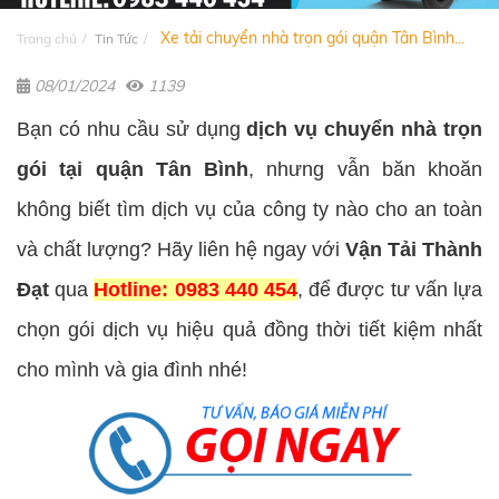
Xe tải chuyển nhà trọn gói quận Tân Bình...
Trang chủ
Tin Tức
08/01/2024
1139
Bạn có nhu cầu sử dụng
dịch vụ chuyển nhà trọn
gói tại quận Tân Bình
, nhưng vẫn băn khoăn
không biết tìm dịch vụ của công ty nào cho an toàn
và chất lượng? Hãy liên hệ ngay với
Vận Tải Thành
Đạt
qua
Hotline: 0983 440 454
, để được tư vấn lựa
chọn gói dịch vụ hiệu quả đồng thời tiết kiệm nhất
cho mình và gia đình nhé!