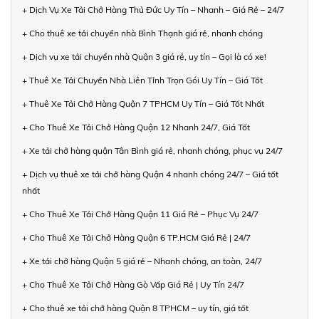
+ Dịch Vụ Xe Tải Chở Hàng Thủ Đức Uy Tín – Nhanh – Giá Rẻ – 24/7
+ Cho thuê xe tải chuyển nhà Bình Thạnh giá rẻ, nhanh chóng
+ Dịch vụ xe tải chuyển nhà Quận 3 giá rẻ, uy tín – Gọi là có xe!
+ Thuê Xe Tải Chuyển Nhà Liên Tỉnh Trọn Gói Uy Tín – Giá Tốt
+ Thuê Xe Tải Chở Hàng Quận 7 TPHCM Uy Tín – Giá Tốt Nhất
+ Cho Thuê Xe Tải Chở Hàng Quận 12 Nhanh 24/7, Giá Tốt
+ Xe tải chở hàng quận Tân Bình giá rẻ, nhanh chóng, phục vụ 24/7
+ Dịch vụ thuê xe tải chở hàng Quận 4 nhanh chóng 24/7 – Giá tốt
nhất
+ Cho Thuê Xe Tải Chở Hàng Quận 11 Giá Rẻ – Phục Vụ 24/7
+ Cho Thuê Xe Tải Chở Hàng Quận 6 TP.HCM Giá Rẻ | 24/7
+ Xe tải chở hàng Quận 5 giá rẻ – Nhanh chóng, an toàn, 24/7
+ Cho Thuê Xe Tải Chở Hàng Gò Vấp Giá Rẻ | Uy Tín 24/7
+ Cho thuê xe tải chở hàng Quận 8 TPHCM – uy tín, giá tốt