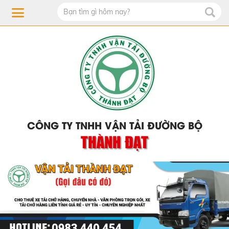
CÔNG TY TNHH VẬN TẢI ĐƯỜNG BỘ
THÀNH ĐẠT