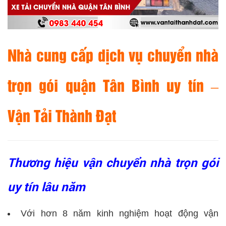
Nhà cung cấp dịch vụ chuyển nhà
trọn gói quận Tân Bình uy tín –
Vận Tải Thành Đạt
Thương hiệu vận chuyển nhà trọn gói
uy tín lâu năm
Với hơn 8 năm kinh nghiệm hoạt động vận