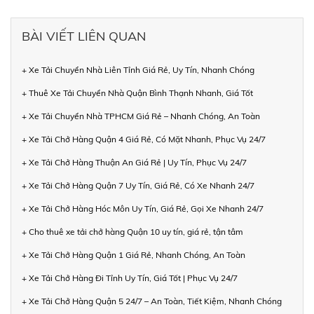
BÀI VIẾT LIÊN QUAN
+ Xe Tải Chuyển Nhà Liên Tỉnh Giá Rẻ, Uy Tín, Nhanh Chóng
+ Thuê Xe Tải Chuyển Nhà Quận Bình Thạnh Nhanh, Giá Tốt
+ Xe Tải Chuyển Nhà TPHCM Giá Rẻ – Nhanh Chóng, An Toàn
+ Xe Tải Chở Hàng Quận 4 Giá Rẻ, Có Mặt Nhanh, Phục Vụ 24/7
+ Xe Tải Chở Hàng Thuận An Giá Rẻ | Uy Tín, Phục Vụ 24/7
+ Xe Tải Chở Hàng Quận 7 Uy Tín, Giá Rẻ, Có Xe Nhanh 24/7
+ Xe Tải Chở Hàng Hóc Môn Uy Tín, Giá Rẻ, Gọi Xe Nhanh 24/7
+ Cho thuê xe tải chở hàng Quận 10 uy tín, giá rẻ, tận tâm
+ Xe Tải Chở Hàng Quận 1 Giá Rẻ, Nhanh Chóng, An Toàn
+ Xe Tải Chở Hàng Đi Tỉnh Uy Tín, Giá Tốt | Phục Vụ 24/7
+ Xe Tải Chở Hàng Quận 5 24/7 – An Toàn, Tiết Kiệm, Nhanh Chóng