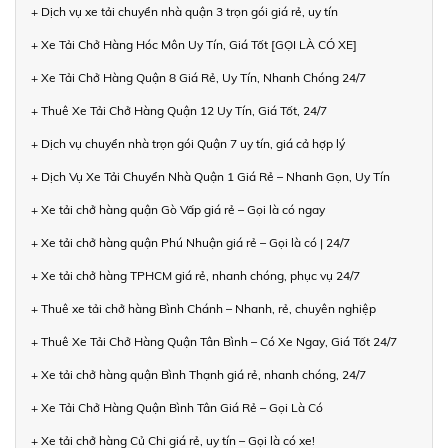
+ Dịch vụ xe tải chuyển nhà quận 3 trọn gói giá rẻ, uy tín
+ Xe Tải Chở Hàng Hóc Môn Uy Tín, Giá Tốt [GỌI LÀ CÓ XE]
+ Xe Tải Chở Hàng Quận 8 Giá Rẻ, Uy Tín, Nhanh Chóng 24/7
+ Thuê Xe Tải Chở Hàng Quận 12 Uy Tín, Giá Tốt, 24/7
+ Dịch vụ chuyển nhà trọn gói Quận 7 uy tín, giá cả hợp lý
+ Dịch Vụ Xe Tải Chuyển Nhà Quận 1 Giá Rẻ – Nhanh Gọn, Uy Tín
+ Xe tải chở hàng quận Gò Vấp giá rẻ – Gọi là có ngay
+ Xe tải chở hàng quận Phú Nhuận giá rẻ – Gọi là có | 24/7
+ Xe tải chở hàng TPHCM giá rẻ, nhanh chóng, phục vụ 24/7
+ Thuê xe tải chở hàng Bình Chánh – Nhanh, rẻ, chuyên nghiệp
+ Thuê Xe Tải Chở Hàng Quận Tân Bình – Có Xe Ngay, Giá Tốt 24/7
+ Xe tải chở hàng quận Bình Thạnh giá rẻ, nhanh chóng, 24/7
+ Xe Tải Chở Hàng Quận Bình Tân Giá Rẻ – Gọi Là Có
+ Xe tải chở hàng Củ Chi giá rẻ, uy tín – Gọi là có xe!