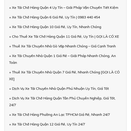
+ Xe Tải Chở Hàng Quận 4 Uy Tín – Giải Pháp Vận Chuyển Tiết Kiệm
+ Xe Tải Chở Hàng Quận 6 Giá Rẻ, Uy Tín | 0983 440 454
+ Xe Tải Chở Hàng Quận 10 Giá Rẻ, Uy Tín, Nhanh Chóng
+ Cho Thuê Xe Tải Chở Hàng Quận 11 Giá Rẻ, Uy Tín | GỌI LÀ CÓ XE
+ Thuê Xe Tải Chuyển Nhà Gò Vấp Nhanh Chóng – Giá Cạnh Tranh
+ Xe Tải Chuyển Nhà Quận 1 Giá Rẻ – Giải Pháp Nhanh Chóng, An
Toàn
+ Thuê Xe Tải Chuyển Nhà Quận 7 Giá Rẻ, Nhanh Chóng [GỌI LÀ CÓ
XE]
+ Dịch Vụ Xe Tải Chuyển Nhà Quận Phú Nhuận Uy Tín, Giá Tốt
+ Dịch Vụ Xe Tải Chở Hàng Quận Tân Phú Chuyên Nghiệp, Giá Tốt,
24/7
+ Xe Tải Chở Hàng Phường An Lạc TPHCM Giá Rẻ, Nhanh 24/7
+ Xe Tải Chở Hàng Quận 12 Giá Rẻ, Uy Tín 24/7