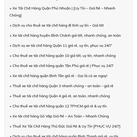
+ Xe Tải Chở Hàng Quận Phú Nhuận | [Uy Tín – Giá Rẻ – Nhanh
Chóng]
+ Dịch vụ cho thuê xe tải chở hàng đi tỉnh uy tín – Giá tốt
+ Xe tải chở hàng huyện Bình Chánh giá tốt, nhanh chóng, an toàn
+ Dịch vụ xe tải chở hàng Quận 11 giá rẻ, uy tín, phục vụ 24/7
+ Cho thuê xe tải chở hàng quận 10 giá tốt, uy tín, nhanh chóng
+ Cho thuê xe tải chở hàng quận Tân Phú giá rẻ | Phục vụ 24/7
+ Xe tải chở hàng quận Bình Tân giá rẻ - Gọi là có xe ngay!
+ Thuê xe tải chở hàng Quận 3 nhanh chóng – an toàn – giá rẻ
+ Thuê xe tải chở hàng Quận 4 giá rẻ, an toàn, nhanh chóng
+ Cho thuê xe tải chở hàng quận 12 TPHCM giá rẻ & uy tín
+ Xe tải chở hàng Gò Vấp Giá Rẻ – An Toàn – Nhanh Chóng
+ Thuê Xe Tải Chở Hàng Thủ Đức Giá Rẻ & Uy Tín [PHỤC VỤ 24/7]
+ Dịch vụ cho thuê xe tải chở hàng quận Bình Thạnh giá rẻ, uy tín