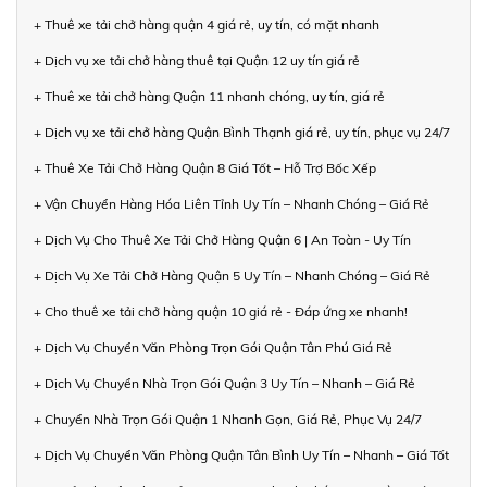
+ Thuê xe tải chở hàng quận 4 giá rẻ, uy tín, có mặt nhanh
+ Dịch vụ xe tải chở hàng thuê tại Quận 12 uy tín giá rẻ
+ Thuê xe tải chở hàng Quận 11 nhanh chóng, uy tín, giá rẻ
+ Dịch vụ xe tải chở hàng Quận Bình Thạnh giá rẻ, uy tín, phục vụ 24/7
+ Thuê Xe Tải Chở Hàng Quận 8 Giá Tốt – Hỗ Trợ Bốc Xếp
+ Vận Chuyển Hàng Hóa Liên Tỉnh Uy Tín – Nhanh Chóng – Giá Rẻ
+ Dịch Vụ Cho Thuê Xe Tải Chở Hàng Quận 6 | An Toàn - Uy Tín
+ Dịch Vụ Xe Tải Chở Hàng Quận 5 Uy Tín – Nhanh Chóng – Giá Rẻ
+ Cho thuê xe tải chở hàng quận 10 giá rẻ - Đáp ứng xe nhanh!
+ Dịch Vụ Chuyển Văn Phòng Trọn Gói Quận Tân Phú Giá Rẻ
+ Dịch Vụ Chuyển Nhà Trọn Gói Quận 3 Uy Tín – Nhanh – Giá Rẻ
+ Chuyển Nhà Trọn Gói Quận 1 Nhanh Gọn, Giá Rẻ, Phục Vụ 24/7
+ Dịch Vụ Chuyển Văn Phòng Quận Tân Bình Uy Tín – Nhanh – Giá Tốt