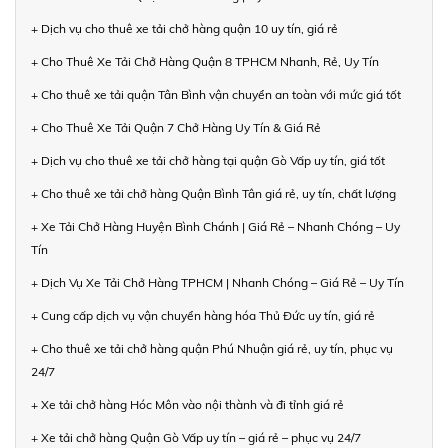
+ Dịch vụ cho thuê xe tải chở hàng quận 10 uy tín, giá rẻ
+ Cho Thuê Xe Tải Chở Hàng Quận 8 TPHCM Nhanh, Rẻ, Uy Tín
+ Cho thuê xe tải quận Tân Bình vận chuyển an toàn với mức giá tốt
+ Cho Thuê Xe Tải Quận 7 Chở Hàng Uy Tín & Giá Rẻ
+ Dịch vụ cho thuê xe tải chở hàng tại quận Gò Vấp uy tín, giá tốt
+ Cho thuê xe tải chở hàng Quận Bình Tân giá rẻ, uy tín, chất lượng
+ Xe Tải Chở Hàng Huyện Bình Chánh | Giá Rẻ – Nhanh Chóng – Uy
Tín
+ Dịch Vụ Xe Tải Chở Hàng TPHCM | Nhanh Chóng – Giá Rẻ – Uy Tín
+ Cung cấp dịch vụ vận chuyển hàng hóa Thủ Đức uy tín, giá rẻ
+ Cho thuê xe tải chở hàng quận Phú Nhuận giá rẻ, uy tín, phục vụ
24/7
+ Xe tải chở hàng Hóc Môn vào nội thành và đi tỉnh giá rẻ
+ Xe tải chở hàng Quận Gò Vấp uy tín – giá rẻ – phục vụ 24/7