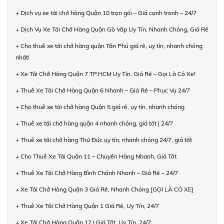
+ Dịch vụ xe tải chở hàng Quận 10 trọn gói – Giá cạnh tranh – 24/7
+ Dịch Vụ Xe Tải Chở Hàng Quận Gò Vấp Uy Tín, Nhanh Chóng, Giá Rẻ
+ Cho thuê xe tải chở hàng quận Tân Phú giá rẻ, uy tín, nhanh chóng
nhất!
+ Xe Tải Chở Hàng Quận 7 TP.HCM Uy Tín, Giá Rẻ – Gọi Là Có Xe!
+ Thuê Xe Tải Chở Hàng Quận 6 Nhanh – Giá Rẻ – Phục Vụ 24/7
+ Cho thuê xe tải chở hàng Quận 5 giá rẻ, uy tín, nhanh chóng
+ Thuê xe tải chở hàng quận 4 nhanh chóng, giá tốt | 24/7
+ Thuê xe tải chở hàng Thủ Đức uy tín, nhanh chóng 24/7, giá tốt
+ Cho Thuê Xe Tải Quận 11 – Chuyển Hàng Nhanh, Giá Tốt
+ Thuê Xe Tải Chở Hàng Bình Chánh Nhanh – Giá Rẻ – 24/7
+ Xe Tải Chở Hàng Quận 3 Giá Rẻ, Nhanh Chóng [GỌI LÀ CÓ XE]
+ Thuê Xe Tải Chở Hàng Quận 1 Giá Rẻ, Uy Tín, 24/7
+ Xe Tải Chở Hàng Quận 12 | Giá Tốt, Uy Tín, 24/7