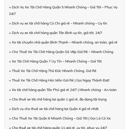
+ Dịch Vụ Xe Tải Chở Hàng Quận 5 Nhanh Chóng – Giá Tốt – Phục Vụ
24/7
+ Dịch vụ xe tải chở hàng Củ Chi giá rẻ – Nhanh chóng – Uy tín
+ Dịch vụ xe tải chở hàng quận Tân Bình uy tín, giá tốt, 24/7
+ Xe tải chuyển nhà quận Bình Thạnh – Nhanh chóng, an toàn, giá rẻ
+ Cho Thuê Xe Tải Chở Hàng Quận Gò Vấp Giá Rẻ – Nhanh Chóng
+ Xe Tải Chở Hàng Quận 7 Uy Tín – Nhanh Chóng – Giá Tốt
+ Thuê Xe Tải Chở Hàng Thủ Đức Nhanh Chóng, Giá Rẻ
+ Thuê Xe Tải Chở Hàng Hóc Môn Giá Rẻ | Gọi Ngay Thành Đạt!
+ Xe tải chở hàng quận Tân Phú giá rẻ 24/7 | Nhanh chóng - An toàn
+ Cho thuê xe tải chở hàng tại quận 1 giá rẻ, đa dạng tải trọng
+ Dịch vụ cho thuê xe tải chở hàng tại Quận 4 giá rẻ nhất
+ Cho Thuê Xe Tải Quận 6 Nhanh Chóng – Giá Tốt | Gọi Là Có Xe
+ Cho thuê xe tải chở hàng quận 11 giá rẻ, uy tín, phục vụ 24/7