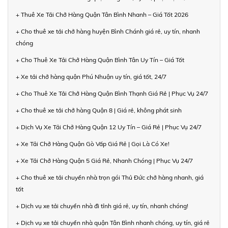
+ Thuê Xe Tải Chở Hàng Quận Tân Bình Nhanh – Giá Tốt 2026
+ Cho thuê xe tải chở hàng huyện Bình Chánh giá rẻ, uy tín, nhanh
chóng
+ Cho Thuê Xe Tải Chở Hàng Quận Bình Tân Uy Tín – Giá Tốt
+ Xe tải chở hàng quận Phú Nhuận uy tín, giá tốt, 24/7
+ Cho Thuê Xe Tải Chở Hàng Quận Bình Thạnh Giá Rẻ | Phục Vụ 24/7
+ Cho thuê xe tải chở hàng Quận 8 | Giá rẻ, không phát sinh
+ Dịch Vụ Xe Tải Chở Hàng Quận 12 Uy Tín – Giá Rẻ | Phục Vụ 24/7
+ Xe Tải Chở Hàng Quận Gò Vấp Giá Rẻ | Gọi Là Có Xe!
+ Xe Tải Chở Hàng Quận 5 Giá Rẻ, Nhanh Chóng | Phục Vụ 24/7
+ Cho thuê xe tải chuyển nhà trọn gói Thủ Đức chở hàng nhanh, giá
tốt
+ Dịch vụ xe tải chuyển nhà đi tỉnh giá rẻ, uy tín, nhanh chóng!
+ Dịch vụ xe tải chuyển nhà quận Tân Bình nhanh chóng, uy tín, giá rẻ