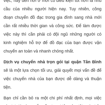
việc, hay đến nơi ở mới có điều kiện tốt hơn là nhu
cầu của nhiều người hiện nay. Tuy nhiên, công
đoạn chuyển đồ đạc trong gia đình sang nhà mới
cần rất nhiều thời gian và công sức. Để làm được
việc này thì cần phải có đội ngũ những người có
kinh nghiệm hỗ trợ để đồ đạc của bạn được vận
chuyển an toàn và nhanh chóng nhất.
Dịch vụ chuyển nhà trọn gói tại quận Tân Bình
sẽ là một lựa chọn tối ưu, giải quyết mọi vấn đề để
việc chuyển nhà của bạn được dễ dàng và thuận
tiện.
Bạn chỉ cần bỏ ra một chi phí nhất định, mọi việc