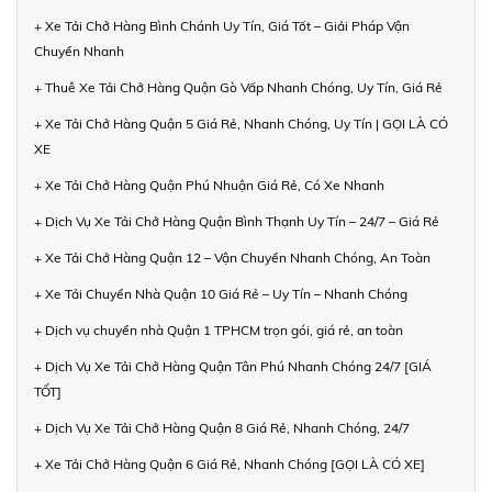
+ Xe Tải Chở Hàng Bình Chánh Uy Tín, Giá Tốt – Giải Pháp Vận
Chuyển Nhanh
+ Thuê Xe Tải Chở Hàng Quận Gò Vấp Nhanh Chóng, Uy Tín, Giá Rẻ
+ Xe Tải Chở Hàng Quận 5 Giá Rẻ, Nhanh Chóng, Uy Tín | GỌI LÀ CÓ
XE
+ Xe Tải Chở Hàng Quận Phú Nhuận Giá Rẻ, Có Xe Nhanh
+ Dịch Vụ Xe Tải Chở Hàng Quận Bình Thạnh Uy Tín – 24/7 – Giá Rẻ
+ Xe Tải Chở Hàng Quận 12 – Vận Chuyển Nhanh Chóng, An Toàn
+ Xe Tải Chuyển Nhà Quận 10 Giá Rẻ – Uy Tín – Nhanh Chóng
+ Dịch vụ chuyển nhà Quận 1 TPHCM trọn gói, giá rẻ, an toàn
+ Dịch Vụ Xe Tải Chở Hàng Quận Tân Phú Nhanh Chóng 24/7 [GIÁ
TỐT]
+ Dịch Vụ Xe Tải Chở Hàng Quận 8 Giá Rẻ, Nhanh Chóng, 24/7
+ Xe Tải Chở Hàng Quận 6 Giá Rẻ, Nhanh Chóng [GỌI LÀ CÓ XE]