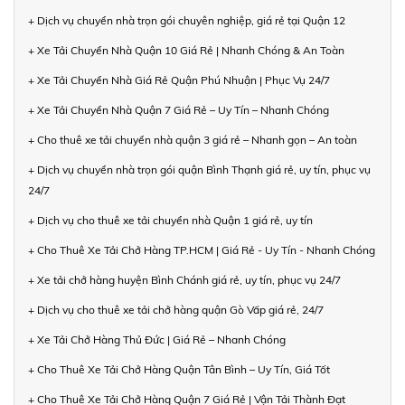
+ Dịch vụ chuyển nhà trọn gói chuyên nghiệp, giá rẻ tại Quận 12
+ Xe Tải Chuyển Nhà Quận 10 Giá Rẻ | Nhanh Chóng & An Toàn
+ Xe Tải Chuyển Nhà Giá Rẻ Quận Phú Nhuận | Phục Vụ 24/7
+ Xe Tải Chuyển Nhà Quận 7 Giá Rẻ – Uy Tín – Nhanh Chóng
+ Cho thuê xe tải chuyển nhà quận 3 giá rẻ – Nhanh gọn – An toàn
+ Dịch vụ chuyển nhà trọn gói quận Bình Thạnh giá rẻ, uy tín, phục vụ
24/7
+ Dịch vụ cho thuê xe tải chuyển nhà Quận 1 giá rẻ, uy tín
+ Cho Thuê Xe Tải Chở Hàng TP.HCM | Giá Rẻ - Uy Tín - Nhanh Chóng
+ Xe tải chở hàng huyện Bình Chánh giá rẻ, uy tín, phục vụ 24/7
+ Dịch vụ cho thuê xe tải chở hàng quận Gò Vấp giá rẻ, 24/7
+ Xe Tải Chở Hàng Thủ Đức | Giá Rẻ – Nhanh Chóng
+ Cho Thuê Xe Tải Chở Hàng Quận Tân Bình – Uy Tín, Giá Tốt
+ Cho Thuê Xe Tải Chở Hàng Quận 7 Giá Rẻ | Vận Tải Thành Đạt