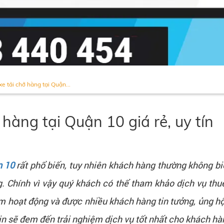
xe tải chở hàng tại Quận...
 hàng tại Quận 10 giá rẻ, uy tín
n 10
rất phổ biến, tuy nhiên khách hàng thường không biế
ng. Chính vì vậy quý khách có thể tham khảo dịch vụ thu
u năm hoạt động và được nhiều khách hàng tin tưởng, ủng h
tin sẽ đem đến trải nghiệm dịch vụ tốt nhất cho khách hà