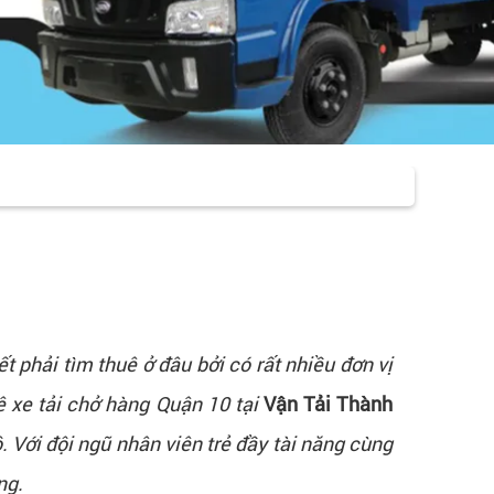
t phải tìm thuê ở đâu bởi có rất nhiều đơn vị
ê xe tải chở hàng Quận 10 tại
Vận Tải Thành
ộ. Với đội ngũ nhân viên trẻ đầy tài năng cùng
ng.