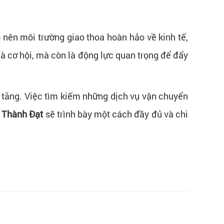
 nên môi trường giao thoa hoàn hảo về kinh tế,
là cơ hội, mà còn là động lực quan trọng để đẩy
 tăng. Việc tìm kiếm những dịch vụ vận chuyển
 Thành Đạt
sẽ trình bày một cách đầy đủ và chi