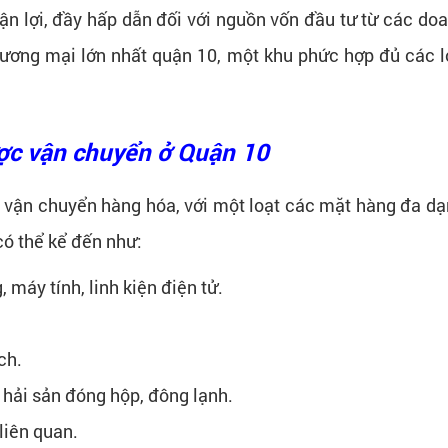
ận lợi, đầy hấp dẫn đối với nguồn vốn đầu tư từ các doa
hương mại lớn nhất quận 10, một khu phức hợp đủ các lo
ợc vận chuyển ở Quận 10
c vận chuyển hàng hóa, với một loạt các mặt hàng đa dạ
ó thể kể đến như:
 máy tính, linh kiện điện tử.
ch.
 hải sản đóng hộp, đông lạnh.
liên quan.