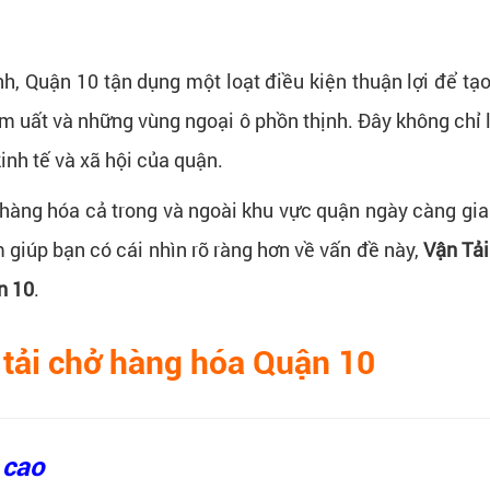
, Quận 10 tận dụng một loạt điều kiện thuận lợi để tạo
m uất và những vùng ngoại ô phồn thịnh. Đây không chỉ 
inh tế và xã hội của quận.
 hàng hóa cả trong và ngoài khu vực quận ngày càng gia
m giúp bạn có cái nhìn rõ ràng hơn về vấn đề này,
Vận Tải
n 10
.
 tải chở hàng hóa Quận 10
 cao