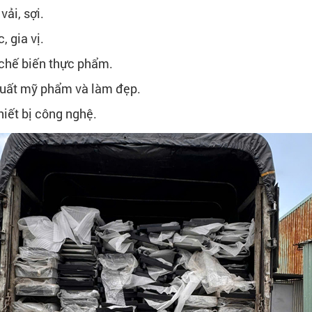
ải, sợi.
 gia vị.
 chế biến thực phẩm.
xuất mỹ phẩm và làm đẹp.
hiết bị công nghệ.