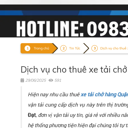
Trang chủ
Tin Tức
Dịch vụ cho thuê 
Dịch vụ cho thuê xe tải chở
29/06/2025
591
Hiện nay nhu cầu thuê
xe tải chở hàng Quậ
vận tải cung cấp dịch vụ này trên thị trườ
Đạt
, đơn vị vận tải uy tín, giá rẻ với nhiề
hệ thống phương tiện hiện đại chúng tôi tự 