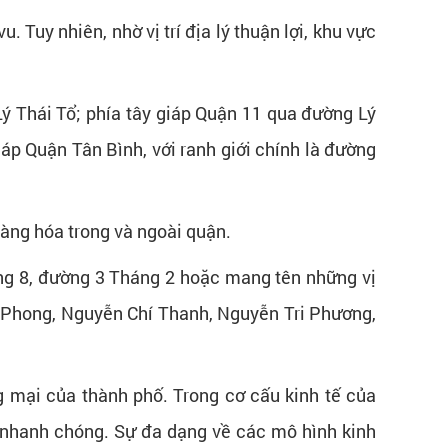
 Tuy nhiên, nhờ vị trí địa lý thuận lợi, khu vực
 Thái Tổ; phía tây giáp Quận 11 qua đường Lý
p Quận Tân Bình, với ranh giới chính là đường
hàng hóa trong và ngoài quận.
g 8, đường 3 Tháng 2 hoặc mang tên những vị
g Phong, Nguyễn Chí Thanh, Nguyễn Tri Phương,
g mại của thành phố. Trong cơ cấu kinh tế của
g nhanh chóng. Sự đa dạng về các mô hình kinh