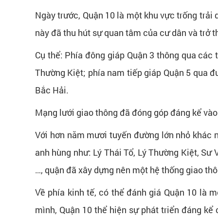
Ngày trước, Quận 10 là một khu vực trống trải d
này đã thu hút sự quan tâm của cư dân và trở t
Cụ thể: Phía đông giáp Quận 3 thông qua các
Thường Kiệt; phía nam tiếp giáp Quận 5 qua đ
Bắc Hải.
Mạng lưới giao thông đã đóng góp đáng kể vào 
Với hơn năm mươi tuyến đường lớn nhỏ khác 
anh hùng như: Lý Thái Tổ, Lý Thường Kiệt, Sư
…, quận đã xây dựng nên một hệ thống giao thôn
Về phía kinh tế, có thể đánh giá Quận 10 là 
mình, Quận 10 thể hiện sự phát triển đáng kể