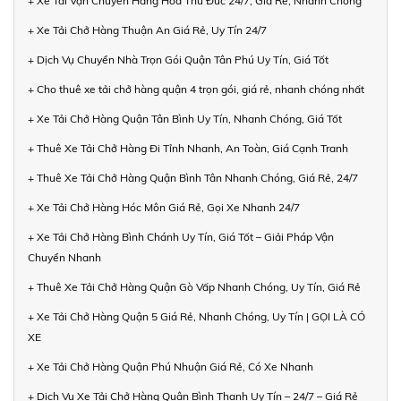
+ Xe Tải Vận Chuyển Hàng Hóa Thủ Đức 24/7, Giá Rẻ, Nhanh Chóng
+ Xe Tải Chở Hàng Thuận An Giá Rẻ, Uy Tín 24/7
+ Dịch Vụ Chuyển Nhà Trọn Gói Quận Tân Phú Uy Tín, Giá Tốt
+ Cho thuê xe tải chở hàng quận 4 trọn gói, giá rẻ, nhanh chóng nhất
+ Xe Tải Chở Hàng Quận Tân Bình Uy Tín, Nhanh Chóng, Giá Tốt
+ Thuê Xe Tải Chở Hàng Đi Tỉnh Nhanh, An Toàn, Giá Cạnh Tranh
+ Thuê Xe Tải Chở Hàng Quận Bình Tân Nhanh Chóng, Giá Rẻ, 24/7
+ Xe Tải Chở Hàng Hóc Môn Giá Rẻ, Gọi Xe Nhanh 24/7
+ Xe Tải Chở Hàng Bình Chánh Uy Tín, Giá Tốt – Giải Pháp Vận
Chuyển Nhanh
+ Thuê Xe Tải Chở Hàng Quận Gò Vấp Nhanh Chóng, Uy Tín, Giá Rẻ
+ Xe Tải Chở Hàng Quận 5 Giá Rẻ, Nhanh Chóng, Uy Tín | GỌI LÀ CÓ
XE
+ Xe Tải Chở Hàng Quận Phú Nhuận Giá Rẻ, Có Xe Nhanh
+ Dịch Vụ Xe Tải Chở Hàng Quận Bình Thạnh Uy Tín – 24/7 – Giá Rẻ