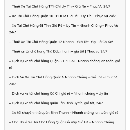
+ Thuê Xe Tải Chở Hàng TPHCM Uy Tín – Giá Rẻ – Phục Vụ 24/7
+ Xe Tải Chở Hàng Quận 10 TPHCM Giá Rẻ – Uy Tín – Phục Vụ 24/7
+ Xe Tải Chở Hàng Đi Tỉnh Giá Rẻ – Uy Tín – Nhanh Chóng – Phục Vụ
24/7
+ Thuê Xe Tải Chở Hàng Quận 12 Nhanh – Giá Tốt | Gọi Là Có Xe!
+ Thuê xe tải chở hàng Thủ Đức nhanh – giá tốt | Phục vụ 24/7
+ Dịch vụ xe tải chở hàng Quận 3 TPHCM – Nhanh chóng, an toàn, giá
rẻ
+ Dịch Vụ Xe Tải Chở Hàng Quận 5 Nhanh Chóng – Giá Tốt – Phục Vụ
24/7
+ Dịch vụ xe tải chở hàng Củ Chi giá rẻ – Nhanh chóng – Uy tín
+ Dịch vụ xe tải chở hàng quận Tân Bình uy tín, giá tốt, 24/7
+ Xe tải chuyển nhà quận Bình Thạnh – Nhanh chóng, an toàn, giá rẻ
+ Cho Thuê Xe Tải Chở Hàng Quận Gò Vấp Giá Rẻ – Nhanh Chóng