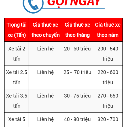
Trọng tải
Giá thuê xe
Giá thuê xe
Giá thuê xe
xe (Tấn)
theo chuyến
theo tháng
theo năm
Xe tải 2
Liên hệ
20 - 60 triệu
200 - 540
tấn
triệu
Xe tải 2.5
Liên hệ
25 - 70 triệu
220 - 600
tấn
triệu
Xe tải 3.5
Liên hệ
30 - 75 triệu
270 - 650
tấn
triệu
Xe tải 5
Liên hệ
40 - 80 triệu
320 - 700