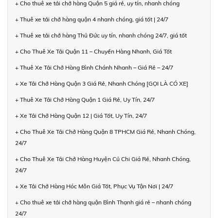
+ Cho thuê xe tải chở hàng Quận 5 giá rẻ, uy tín, nhanh chóng
+ Thuê xe tải chở hàng quận 4 nhanh chóng, giá tốt | 24/7
+ Thuê xe tải chở hàng Thủ Đức uy tín, nhanh chóng 24/7, giá tốt
+ Cho Thuê Xe Tải Quận 11 – Chuyển Hàng Nhanh, Giá Tốt
+ Thuê Xe Tải Chở Hàng Bình Chánh Nhanh – Giá Rẻ – 24/7
+ Xe Tải Chở Hàng Quận 3 Giá Rẻ, Nhanh Chóng [GỌI LÀ CÓ XE]
+ Thuê Xe Tải Chở Hàng Quận 1 Giá Rẻ, Uy Tín, 24/7
+ Xe Tải Chở Hàng Quận 12 | Giá Tốt, Uy Tín, 24/7
+ Cho Thuê Xe Tải Chở Hàng Quận 8 TPHCM Giá Rẻ, Nhanh Chóng,
24/7
+ Cho Thuê Xe Tải Chở Hàng Huyện Củ Chi Giá Rẻ, Nhanh Chóng,
24/7
+ Xe Tải Chở Hàng Hóc Môn Giá Tốt, Phục Vụ Tận Nơi | 24/7
+ Cho thuê xe tải chở hàng quận Bình Thạnh giá rẻ – nhanh chóng
24/7