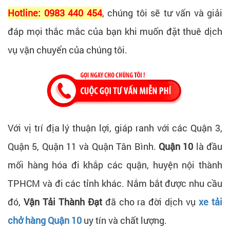
Hotline: 0983 440 454
, chúng tôi sẽ tư vấn và giải
đáp mọi thắc mắc của bạn khi muốn đặt thuê dịch
vụ vận chuyển của chúng tôi.
Với vị trí địa lý thuận lợi, giáp ranh với các Quận 3,
Quận 5, Quận 11 và Quận Tân Bình.
Quận 10
là đầu
mối hàng hóa đi khắp các quận, huyện nội thành
TPHCM và đi các tỉnh khác. Nắm bắt được nhu cầu
đó,
Vận Tải Thành Đạt
đã cho ra đời dịch vụ
xe tải
chở hàng Quận 10
uy tín và chất lượng.