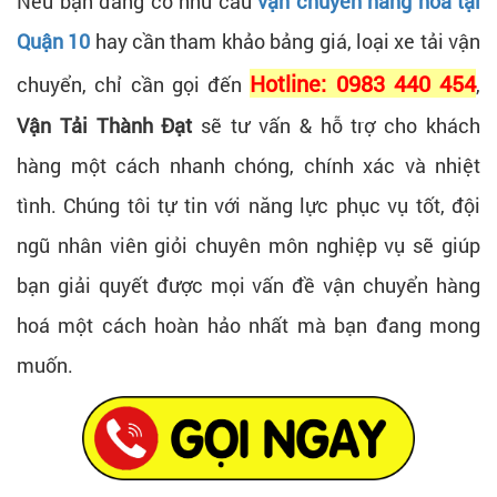
Nếu bạn đang có nhu cầu
vận chuyển hàng hoá tại
Quận 10
hay cần tham khảo bảng giá, loại xe tải vận
Hotline: 0983 440 454
chuyển, chỉ cần gọi đến
,
Vận Tải Thành Đạt
sẽ tư vấn & hỗ trợ cho khách
hàng một cách nhanh chóng, chính xác và nhiệt
tình. Chúng tôi tự tin với năng lực phục vụ tốt, đội
ngũ nhân viên giỏi chuyên môn nghiệp vụ sẽ giúp
bạn giải quyết được mọi vấn đề vận chuyển hàng
hoá một cách hoàn hảo nhất mà bạn đang mong
muốn.