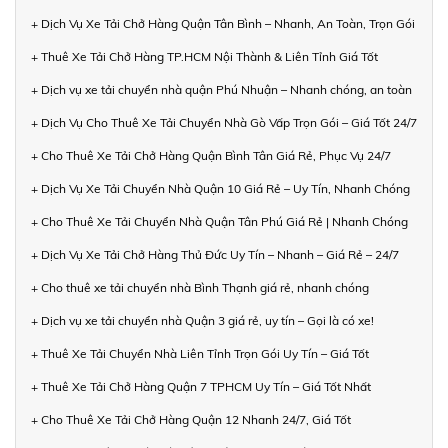
+ Dịch Vụ Xe Tải Chở Hàng Quận Tân Bình – Nhanh, An Toàn, Trọn Gói
+ Thuê Xe Tải Chở Hàng TP.HCM Nội Thành & Liên Tỉnh Giá Tốt
+ Dịch vụ xe tải chuyển nhà quận Phú Nhuận – Nhanh chóng, an toàn
+ Dịch Vụ Cho Thuê Xe Tải Chuyển Nhà Gò Vấp Trọn Gói – Giá Tốt 24/7
+ Cho Thuê Xe Tải Chở Hàng Quận Bình Tân Giá Rẻ, Phục Vụ 24/7
+ Dịch Vụ Xe Tải Chuyển Nhà Quận 10 Giá Rẻ – Uy Tín, Nhanh Chóng
+ Cho Thuê Xe Tải Chuyển Nhà Quận Tân Phú Giá Rẻ | Nhanh Chóng
+ Dịch Vụ Xe Tải Chở Hàng Thủ Đức Uy Tín – Nhanh – Giá Rẻ – 24/7
+ Cho thuê xe tải chuyển nhà Bình Thạnh giá rẻ, nhanh chóng
+ Dịch vụ xe tải chuyển nhà Quận 3 giá rẻ, uy tín – Gọi là có xe!
+ Thuê Xe Tải Chuyển Nhà Liên Tỉnh Trọn Gói Uy Tín – Giá Tốt
+ Thuê Xe Tải Chở Hàng Quận 7 TPHCM Uy Tín – Giá Tốt Nhất
+ Cho Thuê Xe Tải Chở Hàng Quận 12 Nhanh 24/7, Giá Tốt