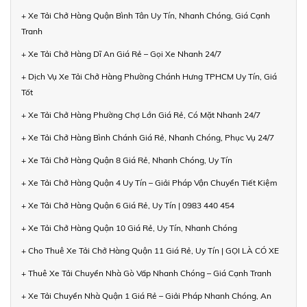
+ Xe Tải Chở Hàng Quận Bình Tân Uy Tín, Nhanh Chóng, Giá Cạnh
Tranh
+ Xe Tải Chở Hàng Dĩ An Giá Rẻ – Gọi Xe Nhanh 24/7
+ Dịch Vụ Xe Tải Chở Hàng Phường Chánh Hưng TPHCM Uy Tín, Giá
Tốt
+ Xe Tải Chở Hàng Phường Chợ Lớn Giá Rẻ, Có Mặt Nhanh 24/7
+ Xe Tải Chở Hàng Bình Chánh Giá Rẻ, Nhanh Chóng, Phục Vụ 24/7
+ Xe Tải Chở Hàng Quận 8 Giá Rẻ, Nhanh Chóng, Uy Tín
+ Xe Tải Chở Hàng Quận 4 Uy Tín – Giải Pháp Vận Chuyển Tiết Kiệm
+ Xe Tải Chở Hàng Quận 6 Giá Rẻ, Uy Tín | 0983 440 454
+ Xe Tải Chở Hàng Quận 10 Giá Rẻ, Uy Tín, Nhanh Chóng
+ Cho Thuê Xe Tải Chở Hàng Quận 11 Giá Rẻ, Uy Tín | GỌI LÀ CÓ XE
+ Thuê Xe Tải Chuyển Nhà Gò Vấp Nhanh Chóng – Giá Cạnh Tranh
+ Xe Tải Chuyển Nhà Quận 1 Giá Rẻ – Giải Pháp Nhanh Chóng, An