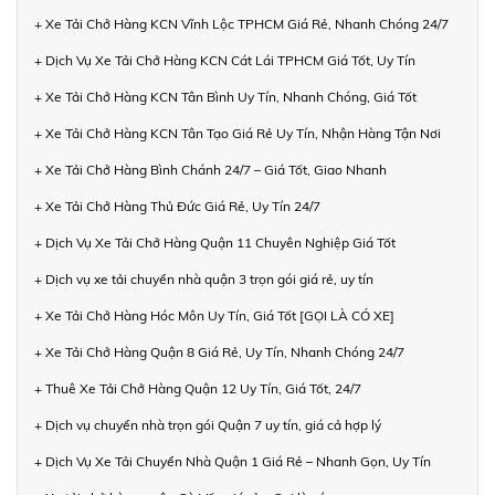
+ Xe Tải Chở Hàng KCN Vĩnh Lộc TPHCM Giá Rẻ, Nhanh Chóng 24/7
+ Dịch Vụ Xe Tải Chở Hàng KCN Cát Lái TPHCM Giá Tốt, Uy Tín
+ Xe Tải Chở Hàng KCN Tân Bình Uy Tín, Nhanh Chóng, Giá Tốt
+ Xe Tải Chở Hàng KCN Tân Tạo Giá Rẻ Uy Tín, Nhận Hàng Tận Nơi
+ Xe Tải Chở Hàng Bình Chánh 24/7 – Giá Tốt, Giao Nhanh
+ Xe Tải Chở Hàng Thủ Đức Giá Rẻ, Uy Tín 24/7
+ Dịch Vụ Xe Tải Chở Hàng Quận 11 Chuyên Nghiệp Giá Tốt
+ Dịch vụ xe tải chuyển nhà quận 3 trọn gói giá rẻ, uy tín
+ Xe Tải Chở Hàng Hóc Môn Uy Tín, Giá Tốt [GỌI LÀ CÓ XE]
+ Xe Tải Chở Hàng Quận 8 Giá Rẻ, Uy Tín, Nhanh Chóng 24/7
+ Thuê Xe Tải Chở Hàng Quận 12 Uy Tín, Giá Tốt, 24/7
+ Dịch vụ chuyển nhà trọn gói Quận 7 uy tín, giá cả hợp lý
+ Dịch Vụ Xe Tải Chuyển Nhà Quận 1 Giá Rẻ – Nhanh Gọn, Uy Tín