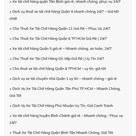
+ Xe tải chở hàng quận Tân Bình giá rẻ, nhanh chóng, phục vụ 24/7
+ Dịch vụ thuê xe tải chở hàng Quận 4 nhanh chóng 24/7 – Giá tốt
nhất
+ Cho Thuê Xe Tải Chở Hàng Quận 11 Giá Rẻ – Phục Vụ 24/7
+ Cho Thuê Xe Tải Chở Hàng Quận 6 TP.HCM Giá Rẻ | 24/7
+ Xe tải chở hàng Quận 5 giá rẻ – Nhanh chóng, an toàn, 24/7
+ Cho Thuê Xe Tải Chở Hàng Gò Vấp Giá Rẻ | Uy Tín 24/7
+ Cho thuê xe tải chở hàng Quận 8 TPHCM – uy tín, giá tốt
+ Dịch vụ xe tải chuyển nhà Quận 1 uy tín – nhanh chóng – giá rẻ
+ Dịch Vụ Xe Tải Chở Hàng Quận Tân Phú TP.HCM – Nhanh Chóng,
Giá Tốt
+ Dịch Vụ Xe Tải Chở Hàng Phú Nhuận Uy Tín, Giá Cạnh Tranh
+ Xe tải chở hàng huyện Bình Chánh giá rẻ - Nhanh chóng - Phục vụ
24/7
+ Thuê Xe Tải Chở Hàng Quận Bình Tân Nhanh Chóng, Giá Tốt