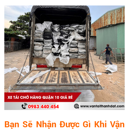
Bạn Sẽ Nhận Được Gì Khi Vận