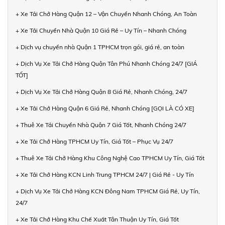
+ Xe Tải Chở Hàng Quận 12 – Vận Chuyển Nhanh Chóng, An Toàn
+ Xe Tải Chuyển Nhà Quận 10 Giá Rẻ – Uy Tín – Nhanh Chóng
+ Dịch vụ chuyển nhà Quận 1 TPHCM trọn gói, giá rẻ, an toàn
+ Dịch Vụ Xe Tải Chở Hàng Quận Tân Phú Nhanh Chóng 24/7 [GIÁ
TỐT]
+ Dịch Vụ Xe Tải Chở Hàng Quận 8 Giá Rẻ, Nhanh Chóng, 24/7
+ Xe Tải Chở Hàng Quận 6 Giá Rẻ, Nhanh Chóng [GỌI LÀ CÓ XE]
+ Thuê Xe Tải Chuyển Nhà Quận 7 Giá Tốt, Nhanh Chóng 24/7
+ Xe Tải Chở Hàng TPHCM Uy Tín, Giá Tốt – Phục Vụ 24/7
+ Thuê Xe Tải Chở Hàng Khu Công Nghệ Cao TPHCM Uy Tín, Giá Tốt
+ Xe Tải Chở Hàng KCN Linh Trung TPHCM 24/7 | Giá Rẻ - Uy Tín
+ Dịch Vụ Xe Tải Chở Hàng KCN Đông Nam TPHCM Giá Rẻ, Uy Tín,
24/7
+ Xe Tải Chở Hàng Khu Chế Xuất Tân Thuận Uy Tín, Giá Tốt