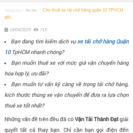
Cho thuê xe tải chở hàng quận 10 TPHCM
Trang chủ
Tin Tức
giá...
19/04/2025
715
Bạn đang tìm kiếm dịch vụ
xe tải chở hàng Quận
10
TpHCM nhanh chóng?
Bạn muốn thuê xe với mức giá vận chuyển hàng
hóa hợp lý, ưu đãi?
Bạn muốn tư vấn kỹ càng về trọng tải chở hàng,
kích thước thùng xe vận chuyển để đưa ra lựa chọn
thuê xe tốt nhất?
Những vấn đề trên đều đã có
Vận Tải Thành Đạt
giải
quyết tất cả thay bạn. Chỉ cần bạn gọi điện đến