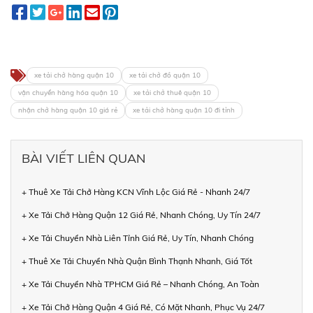
xe tải chở hàng quận 10
xe tải chở đồ quận 10
vận chuyển hàng hóa quận 10
xe tải chở thuê quận 10
nhận chở hàng quận 10 giá rẻ
xe tải chở hàng quận 10 đi tỉnh
BÀI VIẾT LIÊN QUAN
+ Thuê Xe Tải Chở Hàng KCN Vĩnh Lộc Giá Rẻ - Nhanh 24/7
+ Xe Tải Chở Hàng Quận 12 Giá Rẻ, Nhanh Chóng, Uy Tín 24/7
+ Xe Tải Chuyển Nhà Liên Tỉnh Giá Rẻ, Uy Tín, Nhanh Chóng
+ Thuê Xe Tải Chuyển Nhà Quận Bình Thạnh Nhanh, Giá Tốt
+ Xe Tải Chuyển Nhà TPHCM Giá Rẻ – Nhanh Chóng, An Toàn
+ Xe Tải Chở Hàng Quận 4 Giá Rẻ, Có Mặt Nhanh, Phục Vụ 24/7