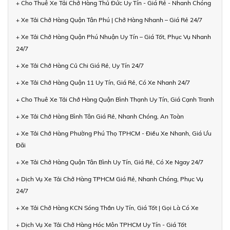
+ Cho Thuê Xe Tải Chở Hàng Thủ Đức Uy Tín - Giá Rẻ - Nhanh Chóng
+ Xe Tải Chở Hàng Quận Tân Phú | Chở Hàng Nhanh – Giá Rẻ 24/7
+ Xe Tải Chở Hàng Quận Phú Nhuận Uy Tín – Giá Tốt, Phục Vụ Nhanh
24/7
+ Xe Tải Chở Hàng Củ Chi Giá Rẻ, Uy Tín 24/7
+ Xe Tải Chở Hàng Quận 11 Uy Tín, Giá Rẻ, Có Xe Nhanh 24/7
+ Cho Thuê Xe Tải Chở Hàng Quận Bình Thạnh Uy Tín, Giá Cạnh Tranh
+ Xe Tải Chở Hàng Bình Tân Giá Rẻ, Nhanh Chóng, An Toàn
+ Xe Tải Chở Hàng Phường Phú Thọ TPHCM - Điều Xe Nhanh, Giá Ưu
Đãi
+ Xe Tải Chở Hàng Quận Tân Bình Uy Tín, Giá Rẻ, Có Xe Ngay 24/7
+ Dịch Vụ Xe Tải Chở Hàng TPHCM Giá Rẻ, Nhanh Chóng, Phục Vụ
24/7
+ Xe Tải Chở Hàng KCN Sóng Thần Uy Tín, Giá Tốt | Gọi Là Có Xe
+ Dịch Vụ Xe Tải Chở Hàng Hóc Môn TPHCM Uy Tín - Giá Tốt