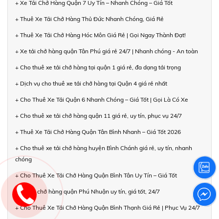
+ Xe Tải Chở Hàng Quận 7 Uy Tín – Nhanh Chóng – Giá Tốt
+ Thuê Xe Tải Chở Hàng Thủ Đức Nhanh Chóng, Giá Rẻ
+ Thuê Xe Tải Chở Hàng Hóc Môn Giá Rẻ | Gọi Ngay Thành Đạt!
+ Xe tải chở hàng quận Tân Phú giá rẻ 24/7 | Nhanh chóng - An toàn
+ Cho thuê xe tải chở hàng tại quận 1 giá rẻ, đa dạng tải trọng
+ Dịch vụ cho thuê xe tải chở hàng tại Quận 4 giá rẻ nhất
+ Cho Thuê Xe Tải Quận 6 Nhanh Chóng – Giá Tốt | Gọi Là Có Xe
+ Cho thuê xe tải chở hàng quận 11 giá rẻ, uy tín, phục vụ 24/7
+ Thuê Xe Tải Chở Hàng Quận Tân Bình Nhanh – Giá Tốt 2026
+ Cho thuê xe tải chở hàng huyện Bình Chánh giá rẻ, uy tín, nhanh
chóng
+ Cho Thuê Xe Tải Chở Hàng Quận Bình Tân Uy Tín – Giá Tốt
+ Xe tải chở hàng quận Phú Nhuận uy tín, giá tốt, 24/7
+ Cho Thuê Xe Tải Chở Hàng Quận Bình Thạnh Giá Rẻ | Phục Vụ 24/7