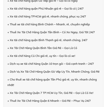
+ Xe tải chở hàng quận Gò Vấp giá rẻ – Gọi là có ngay
+ Xe tải chở hàng quận Phú Nhuận giá rẻ – Gọi là có | 24/7
+ Xe tải chở hàng TPHCM giá rẻ, nhanh chóng, phục vụ 24/7
+ Thuê xe tải chở hàng Bình Chánh – Nhanh, rẻ, chuyên nghiệp
+ Thuê Xe Tải Chở Hàng Quận Tân Bình – Có Xe Ngay, Giá Tốt 24/7
+ Xe tải chở hàng quận Bình Thạnh giá rẻ, nhanh chóng, 24/7
+ Xe Tải Chở Hàng Quận Bình Tân Giá Rẻ – Gọi Là Có
+ Xe tải chở hàng Củ Chi giá rẻ, uy tín – Gọi là có xe!
+ Dịch vụ xe tải chở hàng Quận 10 trọn gói – Giá cạnh tranh – 24/7
+ Dịch Vụ Xe Tải Chở Hàng Quận Gò Vấp Uy Tín, Nhanh Chóng, Giá Rẻ
+ Cho thuê xe tải chở hàng quận Tân Phú giá rẻ, uy tín, nhanh chóng
nhất!
+ Xe Tải Chở Hàng Quận 7 TP.HCM Uy Tín, Giá Rẻ – Gọi Là Có Xe!
+ Thuê Xe Tải Chở Hàng Quận 6 Nhanh – Giá Rẻ – Phục Vụ 24/7