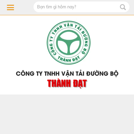
CÔNG TY TNHH VẬN TẢI ĐƯỜNG BỘ
THÀNH ĐẠT