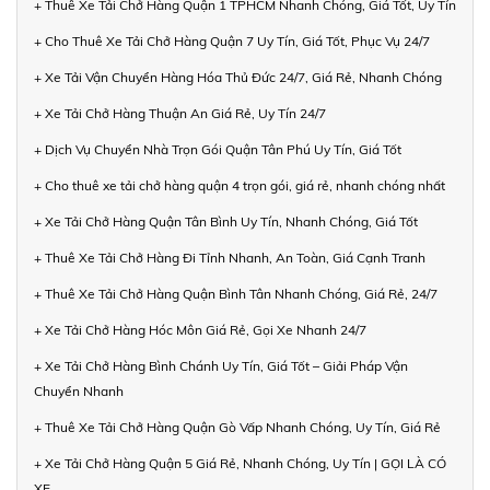
+ Thuê Xe Tải Chở Hàng Quận 1 TPHCM Nhanh Chóng, Giá Tốt, Uy Tín
+ Cho Thuê Xe Tải Chở Hàng Quận 7 Uy Tín, Giá Tốt, Phục Vụ 24/7
+ Xe Tải Vận Chuyển Hàng Hóa Thủ Đức 24/7, Giá Rẻ, Nhanh Chóng
+ Xe Tải Chở Hàng Thuận An Giá Rẻ, Uy Tín 24/7
+ Dịch Vụ Chuyển Nhà Trọn Gói Quận Tân Phú Uy Tín, Giá Tốt
+ Cho thuê xe tải chở hàng quận 4 trọn gói, giá rẻ, nhanh chóng nhất
+ Xe Tải Chở Hàng Quận Tân Bình Uy Tín, Nhanh Chóng, Giá Tốt
+ Thuê Xe Tải Chở Hàng Đi Tỉnh Nhanh, An Toàn, Giá Cạnh Tranh
+ Thuê Xe Tải Chở Hàng Quận Bình Tân Nhanh Chóng, Giá Rẻ, 24/7
+ Xe Tải Chở Hàng Hóc Môn Giá Rẻ, Gọi Xe Nhanh 24/7
+ Xe Tải Chở Hàng Bình Chánh Uy Tín, Giá Tốt – Giải Pháp Vận
Chuyển Nhanh
+ Thuê Xe Tải Chở Hàng Quận Gò Vấp Nhanh Chóng, Uy Tín, Giá Rẻ
+ Xe Tải Chở Hàng Quận 5 Giá Rẻ, Nhanh Chóng, Uy Tín | GỌI LÀ CÓ
XE