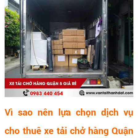
Vì sao nên lựa chọn dịch vụ
cho thuê xe tải chở hàng Quận