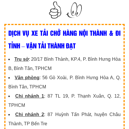
DỊCH VỤ XE TẢI CHỞ HÀNG NỘI THÀNH & ĐI
TỈNH – VẬN TẢI THÀNH ĐẠT
Trụ sở
: 20/17 Bình Thành, KP.4, P. Bình Hưng Hòa
B, Bình Tân, TPHCM
Văn phòng
: 56 Gò Xoài, P. Bình Hưng Hòa A, Q.
Bình Tân, TPHCM
Chi nhánh 1
: 87 TL 19, P. Thạnh Xuân, Q. 12,
TPHCM
Chi nhánh 2
: 87 Huỳnh Tấn Phát, huyện Châu
Thành, TP Bến Tre