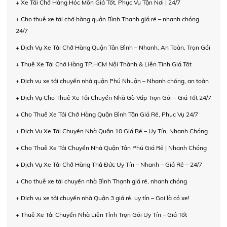
+ Xe Tải Chở Hàng Hóc Môn Giá Tốt, Phục Vụ Tận Nơi | 24/7
+ Cho thuê xe tải chở hàng quận Bình Thạnh giá rẻ – nhanh chóng
24/7
+ Dịch Vụ Xe Tải Chở Hàng Quận Tân Bình – Nhanh, An Toàn, Trọn Gói
+ Thuê Xe Tải Chở Hàng TP.HCM Nội Thành & Liên Tỉnh Giá Tốt
+ Dịch vụ xe tải chuyển nhà quận Phú Nhuận – Nhanh chóng, an toàn
+ Dịch Vụ Cho Thuê Xe Tải Chuyển Nhà Gò Vấp Trọn Gói – Giá Tốt 24/7
+ Cho Thuê Xe Tải Chở Hàng Quận Bình Tân Giá Rẻ, Phục Vụ 24/7
+ Dịch Vụ Xe Tải Chuyển Nhà Quận 10 Giá Rẻ – Uy Tín, Nhanh Chóng
+ Cho Thuê Xe Tải Chuyển Nhà Quận Tân Phú Giá Rẻ | Nhanh Chóng
+ Dịch Vụ Xe Tải Chở Hàng Thủ Đức Uy Tín – Nhanh – Giá Rẻ – 24/7
+ Cho thuê xe tải chuyển nhà Bình Thạnh giá rẻ, nhanh chóng
+ Dịch vụ xe tải chuyển nhà Quận 3 giá rẻ, uy tín – Gọi là có xe!
+ Thuê Xe Tải Chuyển Nhà Liên Tỉnh Trọn Gói Uy Tín – Giá Tốt