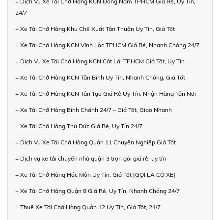
+ Dịch Vụ Xe Tải Chở Hàng KCN Đông Nam TPHCM Giá Rẻ, Uy Tín,
24/7
+ Xe Tải Chở Hàng Khu Chế Xuất Tân Thuận Uy Tín, Giá Tốt
+ Xe Tải Chở Hàng KCN Vĩnh Lộc TPHCM Giá Rẻ, Nhanh Chóng 24/7
+ Dịch Vụ Xe Tải Chở Hàng KCN Cát Lái TPHCM Giá Tốt, Uy Tín
+ Xe Tải Chở Hàng KCN Tân Bình Uy Tín, Nhanh Chóng, Giá Tốt
+ Xe Tải Chở Hàng KCN Tân Tạo Giá Rẻ Uy Tín, Nhận Hàng Tận Nơi
+ Xe Tải Chở Hàng Bình Chánh 24/7 – Giá Tốt, Giao Nhanh
+ Xe Tải Chở Hàng Thủ Đức Giá Rẻ, Uy Tín 24/7
+ Dịch Vụ Xe Tải Chở Hàng Quận 11 Chuyên Nghiệp Giá Tốt
+ Dịch vụ xe tải chuyển nhà quận 3 trọn gói giá rẻ, uy tín
+ Xe Tải Chở Hàng Hóc Môn Uy Tín, Giá Tốt [GỌI LÀ CÓ XE]
+ Xe Tải Chở Hàng Quận 8 Giá Rẻ, Uy Tín, Nhanh Chóng 24/7
+ Thuê Xe Tải Chở Hàng Quận 12 Uy Tín, Giá Tốt, 24/7