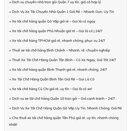
+ Dịch vụ chuyển nhà trọn gói Quận 7 uy tín, giá cả hợp lý
+ Dịch Vụ Xe Tải Chuyển Nhà Quận 1 Giá Rẻ – Nhanh Gọn, Uy Tín
+ Xe tải chở hàng quận Gò Vấp giá rẻ – Gọi là có ngay
+ Xe tải chở hàng quận Phú Nhuận giá rẻ – Gọi là có | 24/7
+ Xe tải chở hàng TPHCM giá rẻ, nhanh chóng, phục vụ 24/7
+ Thuê xe tải chở hàng Bình Chánh – Nhanh, rẻ, chuyên nghiệp
+ Thuê Xe Tải Chở Hàng Quận Tân Bình – Có Xe Ngay, Giá Tốt 24/7
+ Xe tải chở hàng quận Bình Thạnh giá rẻ, nhanh chóng, 24/7
+ Xe Tải Chở Hàng Quận Bình Tân Giá Rẻ – Gọi Là Có
+ Xe tải chở hàng Củ Chi giá rẻ, uy tín – Gọi là có xe!
+ Dịch vụ xe tải chở hàng Quận 10 trọn gói – Giá cạnh tranh – 24/7
+ Dịch Vụ Xe Tải Chở Hàng Quận Gò Vấp Uy Tín, Nhanh Chóng, Giá Rẻ
+ Cho thuê xe tải chở hàng quận Tân Phú giá rẻ, uy tín, nhanh chóng
nhất!