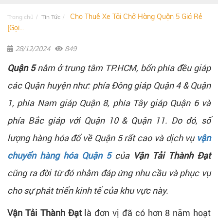
Cho Thuê Xe Tải Chở Hàng Quận 5 Giá Rẻ
Trang chủ
Tin Tức
[Gọi...
28/12/2024
849
Quận 5
nằm ở trung tâm TP.HCM, bốn phía đều giáp
các Quận huyện như: phía Đông giáp Quận 4 & Quận
1, phía Nam giáp Quận 8, phía Tây giáp Quận 6 và
phía Bắc giáp với Quận 10 & Quận 11. Do đó, số
lượng hàng hóa đổ về Quận 5 rất cao và dịch vụ
vận
chuyển hàng hóa Quận 5
của
Vận Tải Thành Đạt
cũng ra đời từ đó nhằm đáp ứng nhu cầu và phục vụ
cho sự phát triển kinh tế của khu vực này.
Vận Tải Thành Đạt
là đơn vị đã có hơn 8 năm hoạt