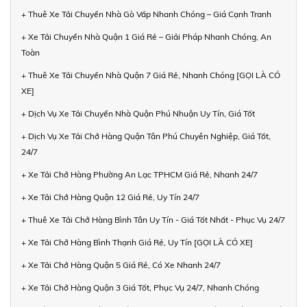
+ Thuê Xe Tải Chuyển Nhà Gò Vấp Nhanh Chóng – Giá Cạnh Tranh
+ Xe Tải Chuyển Nhà Quận 1 Giá Rẻ – Giải Pháp Nhanh Chóng, An
Toàn
+ Thuê Xe Tải Chuyển Nhà Quận 7 Giá Rẻ, Nhanh Chóng [GỌI LÀ CÓ
XE]
+ Dịch Vụ Xe Tải Chuyển Nhà Quận Phú Nhuận Uy Tín, Giá Tốt
+ Dịch Vụ Xe Tải Chở Hàng Quận Tân Phú Chuyên Nghiệp, Giá Tốt,
24/7
+ Xe Tải Chở Hàng Phường An Lạc TPHCM Giá Rẻ, Nhanh 24/7
+ Xe Tải Chở Hàng Quận 12 Giá Rẻ, Uy Tín 24/7
+ Thuê Xe Tải Chở Hàng Bình Tân Uy Tín - Giá Tốt Nhất - Phục Vụ 24/7
+ Xe Tải Chở Hàng Bình Thạnh Giá Rẻ, Uy Tín [GỌI LÀ CÓ XE]
+ Xe Tải Chở Hàng Quận 5 Giá Rẻ, Có Xe Nhanh 24/7
+ Xe Tải Chở Hàng Quận 3 Giá Tốt, Phục Vụ 24/7, Nhanh Chóng