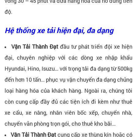
vòng 30 – 45 phút và đưa hàng hóa của nó đúng tiến
độ.
Hệ thống xe tải hiện đại, đa dạng
Vận Tải Thành Đạt
đầu tư phát triển đội xe hiện
đại, chuyên nghiệp với các dòng xe nhập khẩu
Hyundai, Hino, Isuzu… với trọng tải đa dạng từ 500kg
đến hơn 10 tấn… phục vụ vận chuyển đa dạng chủng
loại hàng hóa của khách hàng. Ngoài ra, chúng tôi
còn cung cấp đầy đủ các tiện ích đi kèm như thuê
xe cẩu, xe nâng, nhân viên bốc xếp, chuyển nhà,
chuyển văn phòng trọn gói, cho thuê kho bãi…
Vận Tải Thành Đạt
cung cấp xe thùng kín hoặc có