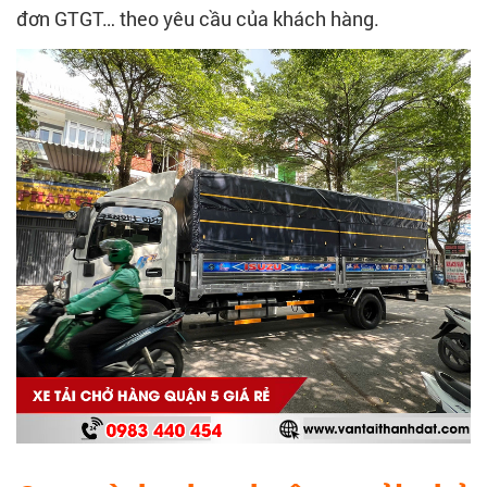
đơn GTGT… theo yêu cầu của khách hàng.