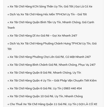
+ Xe Tải Chở Hàng KCN Sóng Thần Uy Tín, Giá Tốt | Gọi Là Có Xe
+ Dịch Vụ Xe Tải Chở Hàng Hóc Môn TPHCM Uy Tín - Giá Tốt
+ Xe Tải Chở Hàng Quận Bình Tân Uy Tín, Nhanh Chóng, Giá Cạnh
Tranh
+ Xe Tải Chở Hàng Dĩ An Giá Rẻ – Gọi Xe Nhanh 24/7
+ Dịch Vụ Xe Tải Chở Hàng Phường Chánh Hưng TPHCM Uy Tín, Giá
Tốt
+ Xe Tải Chở Hàng Phường Chợ Lớn Giá Rẻ, Có Mặt Nhanh 24/7
+ Xe Tải Chở Hàng Bình Chánh Giá Rẻ, Nhanh Chóng, Phục Vụ 24/7
+ Xe Tải Chở Hàng Quận 8 Giá Rẻ, Nhanh Chóng, Uy Tín
+ Xe Tải Chở Hàng Quận 4 Uy Tín – Giải Pháp Vận Chuyển Tiết Kiệm
+ Xe Tải Chở Hàng Quận 6 Giá Rẻ, Uy Tín | 0983 440 454
+ Xe Tải Chở Hàng Quận 10 Giá Rẻ, Uy Tín, Nhanh Chóng
+ Cho Thuê Xe Tải Chở Hàng Quận 11 Giá Rẻ, Uy Tín | GỌI LÀ CÓ XE