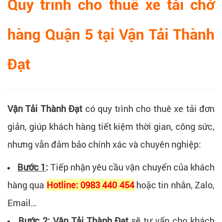
Quy trình cho thuê xe tải chở
hàng Quận 5 tại
Vận Tải Thành
Đạt
Vận Tải Thành Đạt
có quy trình cho thuê xe tải đơn
giản, giúp khách hàng tiết kiệm thời gian, công sức,
nhưng vẫn đảm bảo chính xác và chuyên nghiệp:
Bước 1
:
Tiếp nhận yêu cầu vận chuyển của khách
hàng qua
Hotline: 0983 440 454
hoặc tin nhắn, Zalo,
Email…
Bước 2
:
Vận Tải Thành Đạt
sẽ tư vấn cho khách