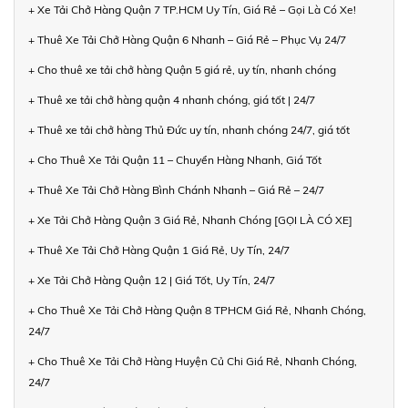
+ Xe Tải Chở Hàng Quận 7 TP.HCM Uy Tín, Giá Rẻ – Gọi Là Có Xe!
+ Thuê Xe Tải Chở Hàng Quận 6 Nhanh – Giá Rẻ – Phục Vụ 24/7
+ Cho thuê xe tải chở hàng Quận 5 giá rẻ, uy tín, nhanh chóng
+ Thuê xe tải chở hàng quận 4 nhanh chóng, giá tốt | 24/7
+ Thuê xe tải chở hàng Thủ Đức uy tín, nhanh chóng 24/7, giá tốt
+ Cho Thuê Xe Tải Quận 11 – Chuyển Hàng Nhanh, Giá Tốt
+ Thuê Xe Tải Chở Hàng Bình Chánh Nhanh – Giá Rẻ – 24/7
+ Xe Tải Chở Hàng Quận 3 Giá Rẻ, Nhanh Chóng [GỌI LÀ CÓ XE]
+ Thuê Xe Tải Chở Hàng Quận 1 Giá Rẻ, Uy Tín, 24/7
+ Xe Tải Chở Hàng Quận 12 | Giá Tốt, Uy Tín, 24/7
+ Cho Thuê Xe Tải Chở Hàng Quận 8 TPHCM Giá Rẻ, Nhanh Chóng,
24/7
+ Cho Thuê Xe Tải Chở Hàng Huyện Củ Chi Giá Rẻ, Nhanh Chóng,
24/7