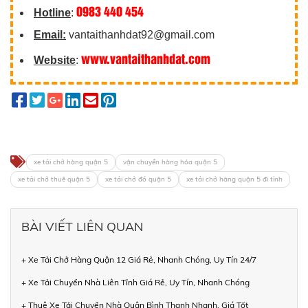
0983 440 454
Hotline
:
Email:
vantaithanhdat92@gmail.com
www.vantaithanhdat.com
Website
:
xe tải chở hàng quận 5
vận chuyển hàng hóa quận 5
xe tải chở thuê quận 5
xe tải chở đồ quận 5
xe tải chở hàng quận 5 đi tỉnh
BÀI VIẾT LIÊN QUAN
+ Xe Tải Chở Hàng Quận 12 Giá Rẻ, Nhanh Chóng, Uy Tín 24/7
+ Xe Tải Chuyển Nhà Liên Tỉnh Giá Rẻ, Uy Tín, Nhanh Chóng
+ Thuê Xe Tải Chuyển Nhà Quận Bình Thạnh Nhanh, Giá Tốt