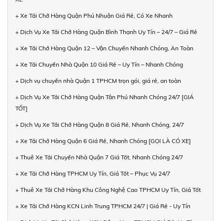
+ Xe Tải Chở Hàng Quận Phú Nhuận Giá Rẻ, Có Xe Nhanh
+ Dịch Vụ Xe Tải Chở Hàng Quận Bình Thạnh Uy Tín – 24/7 – Giá Rẻ
+ Xe Tải Chở Hàng Quận 12 – Vận Chuyển Nhanh Chóng, An Toàn
+ Xe Tải Chuyển Nhà Quận 10 Giá Rẻ – Uy Tín – Nhanh Chóng
+ Dịch vụ chuyển nhà Quận 1 TPHCM trọn gói, giá rẻ, an toàn
+ Dịch Vụ Xe Tải Chở Hàng Quận Tân Phú Nhanh Chóng 24/7 [GIÁ
TỐT]
+ Dịch Vụ Xe Tải Chở Hàng Quận 8 Giá Rẻ, Nhanh Chóng, 24/7
+ Xe Tải Chở Hàng Quận 6 Giá Rẻ, Nhanh Chóng [GỌI LÀ CÓ XE]
+ Thuê Xe Tải Chuyển Nhà Quận 7 Giá Tốt, Nhanh Chóng 24/7
+ Xe Tải Chở Hàng TPHCM Uy Tín, Giá Tốt – Phục Vụ 24/7
+ Thuê Xe Tải Chở Hàng Khu Công Nghệ Cao TPHCM Uy Tín, Giá Tốt
+ Xe Tải Chở Hàng KCN Linh Trung TPHCM 24/7 | Giá Rẻ - Uy Tín