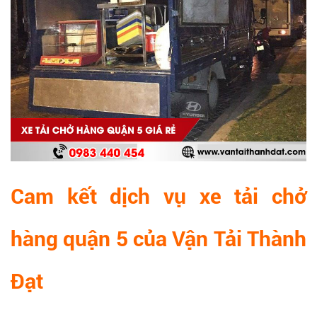
Cam kết dịch vụ xe tải chở
hàng quận 5 của Vận Tải Thành
Đạt