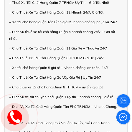
+ Thuê Xe Tải Chở Hàng Quận 7 TPHCM Uy Tín – Giá Tốt Nhất
+ Cho Thuê Xe Tải Chở Hàng Quận 12 Nhanh 24/7, Giá Tốt
+ Xe tải chở hàng quận Tân Bình giá rẻ, nhanh chóng, phục vụ 24/7
+ Dịch vụ thuê xe tải chở hàng Quận 4 nhanh chóng 24/7 – Giá tốt
nhất
+ Cho Thuê Xe Tải Chở Hàng Quận 11 Giá Rẻ – Phục Vụ 24/7
+ Cho Thuê Xe Tải Chở Hàng Quận 6 TP.HCM Giá Rẻ | 24/7
+ Xe tải chở hàng Quận 5 giá rẻ – Nhanh chóng, an toàn, 24/7
+ Cho Thuê Xe Tải Chở Hàng Gò Vấp Giá Rẻ | Uy Tín 24/7
+ Cho thuê xe tải chở hàng Quận 8 TPHCM – uy tín, giá tốt
+ Dịch vụ xe tải chuyển nhà Quận 1 uy tín – nhanh chóng – giá rẻ
+ Dịch Vụ Xe Tải Chở Hàng Quận Tân Phú TP.HCM – Nhanh Chóng,
Giá Tốt
+ Dịch Vụ Xe Tải Chở Hàng Phú Nhuận Uy Tín, Giá Cạnh Tranh