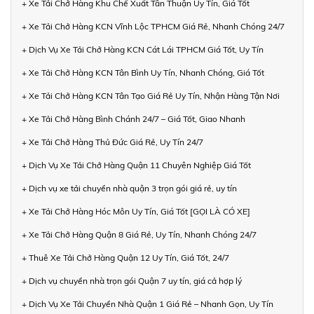
+ Xe Tải Chở Hàng Khu Chế Xuất Tân Thuận Uy Tín, Giá Tốt
+ Xe Tải Chở Hàng KCN Vĩnh Lộc TPHCM Giá Rẻ, Nhanh Chóng 24/7
+ Dịch Vụ Xe Tải Chở Hàng KCN Cát Lái TPHCM Giá Tốt, Uy Tín
+ Xe Tải Chở Hàng KCN Tân Bình Uy Tín, Nhanh Chóng, Giá Tốt
+ Xe Tải Chở Hàng KCN Tân Tạo Giá Rẻ Uy Tín, Nhận Hàng Tận Nơi
+ Xe Tải Chở Hàng Bình Chánh 24/7 – Giá Tốt, Giao Nhanh
+ Xe Tải Chở Hàng Thủ Đức Giá Rẻ, Uy Tín 24/7
+ Dịch Vụ Xe Tải Chở Hàng Quận 11 Chuyên Nghiệp Giá Tốt
+ Dịch vụ xe tải chuyển nhà quận 3 trọn gói giá rẻ, uy tín
+ Xe Tải Chở Hàng Hóc Môn Uy Tín, Giá Tốt [GỌI LÀ CÓ XE]
+ Xe Tải Chở Hàng Quận 8 Giá Rẻ, Uy Tín, Nhanh Chóng 24/7
+ Thuê Xe Tải Chở Hàng Quận 12 Uy Tín, Giá Tốt, 24/7
+ Dịch vụ chuyển nhà trọn gói Quận 7 uy tín, giá cả hợp lý
+ Dịch Vụ Xe Tải Chuyển Nhà Quận 1 Giá Rẻ – Nhanh Gọn, Uy Tín