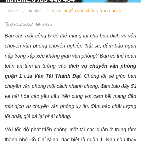
Dịch vụ chuyển văn phòng trọn gói tại...
Trang chủ
Tin Tức
03/12/2022
1413
Bạn cần một công ty có thể mang lại cho bạn dịch vụ vận
chuyển văn phòng chuyên nghiệp thật sự, đảm bảo ngăn
nắp trong xắp xếp không gian văn phòng? Bạn có thể hoàn
toàn an tâm tin tưởng vào
dịch vụ chuyển văn phòng
quận 1
của
Vận Tải Thành Đạt
. Chúng tôi sẽ giúp bạn
chuyển văn phòng một cách nhanh chóng, đảm bảo đầy đủ
và hài hòa các yêu cầu trên cùng với cam kết mang đến
một dịch vụ chuyển văn phòng uy tín, đảm bảo chất lượng
tốt nhất, giá cả lại phải chăng.
Với tốc độ phát triển chóng mặt tại các quận ở trung tâm
thành phố Hồ Chí Minh, đặc biệt là quận 1. Nhu cầu thay