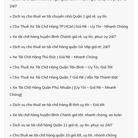
24/7
+ Dịch vụ cho thuê xe tải chuyển nhà Quận 1 giá rẻ, uy tín
+ Cho Thuê Xe Tải Chở Hàng TP.HCM | Giá Rẻ - Uy Tín - Nhanh Chóng
+ Xe tải chở hàng huyện Bình Chánh giá rẻ, uy tín, phục vụ 24/7
+ Dịch vụ cho thuê xe tải chở hàng quận Gò Vấp giá rẻ, 24/7
+ Xe Tải Chở Hàng Thủ Đức | Giá Rẻ – Nhanh Chóng
+ Cho Thuê Xe Tải Chở Hàng Quận Tân Bình – Uy Tín, Giá Tốt
+ Cho Thuê Xe Tải Chở Hàng Quận 7 Giá Rẻ | Vận Tải Thành Đạt
+ Xe Tải Chở Hàng Quận Phú Nhuận | [Uy Tín – Giá Rẻ – Nhanh
Chóng]
+ Dịch vụ cho thuê xe tải chở hàng đi tỉnh uy tín – Giá tốt
+ Xe tải chở hàng huyện Bình Chánh giá tốt, nhanh chóng, an toàn
+ Dịch vụ xe tải chở hàng Quận 11 giá rẻ, uy tín, phục vụ 24/7
+ Cho thuê xe tải chở hàng quận 10 giá tốt, uy tín, nhanh chóng