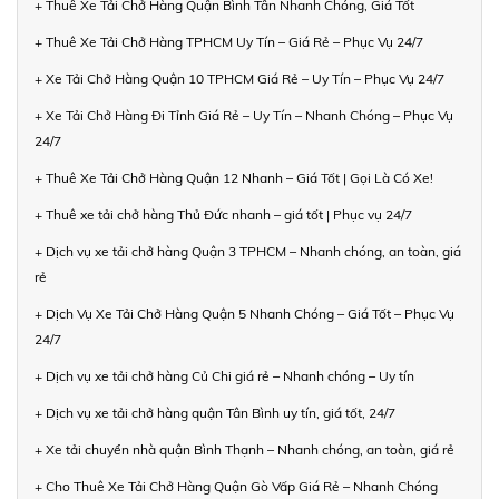
+ Thuê Xe Tải Chở Hàng Quận Bình Tân Nhanh Chóng, Giá Tốt
+ Thuê Xe Tải Chở Hàng TPHCM Uy Tín – Giá Rẻ – Phục Vụ 24/7
+ Xe Tải Chở Hàng Quận 10 TPHCM Giá Rẻ – Uy Tín – Phục Vụ 24/7
+ Xe Tải Chở Hàng Đi Tỉnh Giá Rẻ – Uy Tín – Nhanh Chóng – Phục Vụ
24/7
+ Thuê Xe Tải Chở Hàng Quận 12 Nhanh – Giá Tốt | Gọi Là Có Xe!
+ Thuê xe tải chở hàng Thủ Đức nhanh – giá tốt | Phục vụ 24/7
+ Dịch vụ xe tải chở hàng Quận 3 TPHCM – Nhanh chóng, an toàn, giá
rẻ
+ Dịch Vụ Xe Tải Chở Hàng Quận 5 Nhanh Chóng – Giá Tốt – Phục Vụ
24/7
+ Dịch vụ xe tải chở hàng Củ Chi giá rẻ – Nhanh chóng – Uy tín
+ Dịch vụ xe tải chở hàng quận Tân Bình uy tín, giá tốt, 24/7
+ Xe tải chuyển nhà quận Bình Thạnh – Nhanh chóng, an toàn, giá rẻ
+ Cho Thuê Xe Tải Chở Hàng Quận Gò Vấp Giá Rẻ – Nhanh Chóng