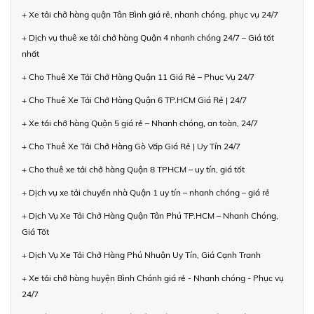
+ Xe tải chở hàng quận Tân Bình giá rẻ, nhanh chóng, phục vụ 24/7
+ Dịch vụ thuê xe tải chở hàng Quận 4 nhanh chóng 24/7 – Giá tốt
nhất
+ Cho Thuê Xe Tải Chở Hàng Quận 11 Giá Rẻ – Phục Vụ 24/7
+ Cho Thuê Xe Tải Chở Hàng Quận 6 TP.HCM Giá Rẻ | 24/7
+ Xe tải chở hàng Quận 5 giá rẻ – Nhanh chóng, an toàn, 24/7
+ Cho Thuê Xe Tải Chở Hàng Gò Vấp Giá Rẻ | Uy Tín 24/7
+ Cho thuê xe tải chở hàng Quận 8 TPHCM – uy tín, giá tốt
+ Dịch vụ xe tải chuyển nhà Quận 1 uy tín – nhanh chóng – giá rẻ
+ Dịch Vụ Xe Tải Chở Hàng Quận Tân Phú TP.HCM – Nhanh Chóng,
Giá Tốt
+ Dịch Vụ Xe Tải Chở Hàng Phú Nhuận Uy Tín, Giá Cạnh Tranh
+ Xe tải chở hàng huyện Bình Chánh giá rẻ - Nhanh chóng - Phục vụ
24/7