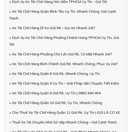
+ Dịch Vụ Xe Tải Chở Hàng Hóc Môn TPHCM Uy Tín - Giá Tốt
+ Xe Tải Chở Hàng Quận Bình Tân Uy Tín, Nhanh Chóng, Giá Cạnh
Tranh
+ Xe Tải Chở Hàng Dĩ An Giá Rẻ – Gọi Xe Nhanh 24/7
+ Dịch Vụ Xe Tải Chở Hàng Phường Chánh Hưng TPHCM Uy Tín, Giá
Tốt
+ Xe Tải Chở Hàng Phường Chợ Lớn Giá Rẻ, Có Mặt Nhanh 24/7
+ Xe Tải Chở Hàng Bình Chánh Giá Rẻ, Nhanh Chóng, Phục Vụ 24/7
+ Xe Tải Chở Hàng Quận 8 Giá Rẻ, Nhanh Chóng, Uy Tín
+ Xe Tải Chở Hàng Quận 4 Uy Tín – Giải Pháp Vận Chuyển Tiết Kiệm
+ Xe Tải Chở Hàng Quận 6 Giá Rẻ, Uy Tín | 0983 440 454
+ Xe Tải Chở Hàng Quận 10 Giá Rẻ, Uy Tín, Nhanh Chóng
+ Cho Thuê Xe Tải Chở Hàng Quận 11 Giá Rẻ, Uy Tín | GỌI LÀ CÓ XE
+ Thuê Xe Tải Chuyển Nhà Gò Vấp Nhanh Chóng – Giá Cạnh Tranh
+ Xe Tải Chuyển Nhà Quận 1 Giá Rẻ – Giải Pháp Nhanh Chóng, An