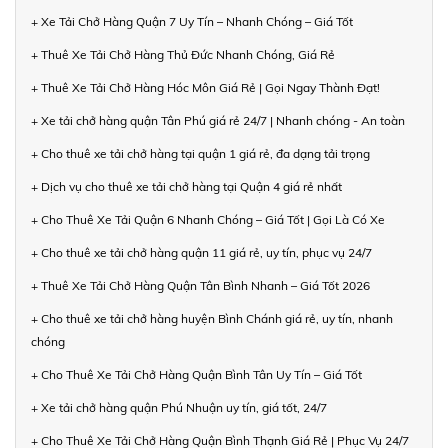
+ Xe Tải Chở Hàng Quận 7 Uy Tín – Nhanh Chóng – Giá Tốt
+ Thuê Xe Tải Chở Hàng Thủ Đức Nhanh Chóng, Giá Rẻ
+ Thuê Xe Tải Chở Hàng Hóc Môn Giá Rẻ | Gọi Ngay Thành Đạt!
+ Xe tải chở hàng quận Tân Phú giá rẻ 24/7 | Nhanh chóng - An toàn
+ Cho thuê xe tải chở hàng tại quận 1 giá rẻ, đa dạng tải trọng
+ Dịch vụ cho thuê xe tải chở hàng tại Quận 4 giá rẻ nhất
+ Cho Thuê Xe Tải Quận 6 Nhanh Chóng – Giá Tốt | Gọi Là Có Xe
+ Cho thuê xe tải chở hàng quận 11 giá rẻ, uy tín, phục vụ 24/7
+ Thuê Xe Tải Chở Hàng Quận Tân Bình Nhanh – Giá Tốt 2026
+ Cho thuê xe tải chở hàng huyện Bình Chánh giá rẻ, uy tín, nhanh
chóng
+ Cho Thuê Xe Tải Chở Hàng Quận Bình Tân Uy Tín – Giá Tốt
+ Xe tải chở hàng quận Phú Nhuận uy tín, giá tốt, 24/7
+ Cho Thuê Xe Tải Chở Hàng Quận Bình Thạnh Giá Rẻ | Phục Vụ 24/7