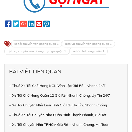
xe tải chuyển văn phòng quận 1
dịch vụ chuyển văn phòng quận 1
dịch vụ chuyển văn phòng trọn gói quận 1
xe tải chở hàng quận 1
BÀI VIẾT LIÊN QUAN
+ Thuê Xe Tải Chở Hàng KCN Vĩnh Lộc Giá Rẻ - Nhanh 24/7
+ Xe Tải Chở Hàng Quận 12 Giá Rẻ, Nhanh Chóng, Uy Tín 24/7
+ Xe Tải Chuyển Nhà Liên Tỉnh Giá Rẻ, Uy Tín, Nhanh Chóng
+ Thuê Xe Tải Chuyển Nhà Quận Bình Thạnh Nhanh, Giá Tốt
+ Xe Tải Chuyển Nhà TPHCM Giá Rẻ – Nhanh Chóng, An Toàn