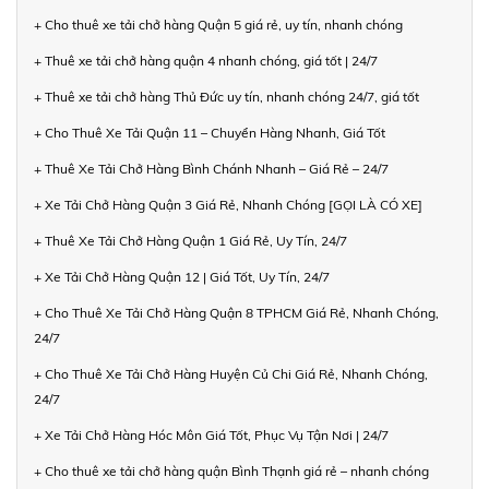
+ Cho thuê xe tải chở hàng Quận 5 giá rẻ, uy tín, nhanh chóng
+ Thuê xe tải chở hàng quận 4 nhanh chóng, giá tốt | 24/7
+ Thuê xe tải chở hàng Thủ Đức uy tín, nhanh chóng 24/7, giá tốt
+ Cho Thuê Xe Tải Quận 11 – Chuyển Hàng Nhanh, Giá Tốt
+ Thuê Xe Tải Chở Hàng Bình Chánh Nhanh – Giá Rẻ – 24/7
+ Xe Tải Chở Hàng Quận 3 Giá Rẻ, Nhanh Chóng [GỌI LÀ CÓ XE]
+ Thuê Xe Tải Chở Hàng Quận 1 Giá Rẻ, Uy Tín, 24/7
+ Xe Tải Chở Hàng Quận 12 | Giá Tốt, Uy Tín, 24/7
+ Cho Thuê Xe Tải Chở Hàng Quận 8 TPHCM Giá Rẻ, Nhanh Chóng,
24/7
+ Cho Thuê Xe Tải Chở Hàng Huyện Củ Chi Giá Rẻ, Nhanh Chóng,
24/7
+ Xe Tải Chở Hàng Hóc Môn Giá Tốt, Phục Vụ Tận Nơi | 24/7
+ Cho thuê xe tải chở hàng quận Bình Thạnh giá rẻ – nhanh chóng