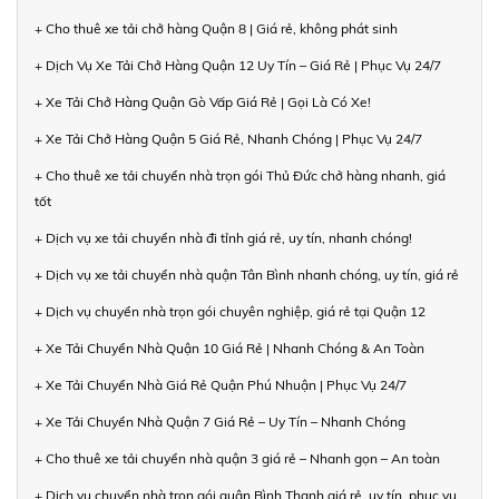
+ Cho thuê xe tải chở hàng Quận 8 | Giá rẻ, không phát sinh
+ Dịch Vụ Xe Tải Chở Hàng Quận 12 Uy Tín – Giá Rẻ | Phục Vụ 24/7
+ Xe Tải Chở Hàng Quận Gò Vấp Giá Rẻ | Gọi Là Có Xe!
+ Xe Tải Chở Hàng Quận 5 Giá Rẻ, Nhanh Chóng | Phục Vụ 24/7
+ Cho thuê xe tải chuyển nhà trọn gói Thủ Đức chở hàng nhanh, giá
tốt
+ Dịch vụ xe tải chuyển nhà đi tỉnh giá rẻ, uy tín, nhanh chóng!
+ Dịch vụ xe tải chuyển nhà quận Tân Bình nhanh chóng, uy tín, giá rẻ
+ Dịch vụ chuyển nhà trọn gói chuyên nghiệp, giá rẻ tại Quận 12
+ Xe Tải Chuyển Nhà Quận 10 Giá Rẻ | Nhanh Chóng & An Toàn
+ Xe Tải Chuyển Nhà Giá Rẻ Quận Phú Nhuận | Phục Vụ 24/7
+ Xe Tải Chuyển Nhà Quận 7 Giá Rẻ – Uy Tín – Nhanh Chóng
+ Cho thuê xe tải chuyển nhà quận 3 giá rẻ – Nhanh gọn – An toàn
+ Dịch vụ chuyển nhà trọn gói quận Bình Thạnh giá rẻ, uy tín, phục vụ