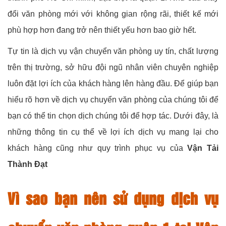
đổi văn phòng mới với không gian rộng rãi, thiết kế mới
phù hợp hơn đang trở nên thiết yếu hơn bao giờ hết.
Tự tin là dịch vụ vận chuyển văn phòng uy tín, chất lượng
trên thị trường, sở hữu đội ngũ nhân viên chuyên nghiệp
luôn đặt lợi ích của khách hàng lên hàng đầu. Để giúp bạn
hiểu rõ hơn về dịch vụ chuyển văn phòng của chúng tôi để
bạn có thể tin chọn dịch chúng tôi để hợp tác. Dưới đây, là
những thông tin cụ thể về lợi ích dịch vụ mang lại cho
khách hàng cũng như quy trình phục vụ của
Vận Tải
Thành Đạt
Vì sao bạn nên sử dụng dịch vụ