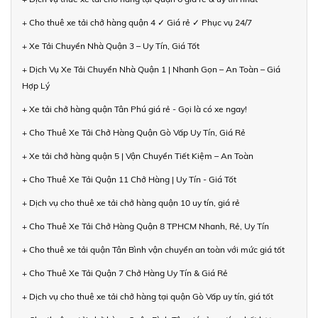
+ Cho thuê xe tải chở hàng quận 4 ✓ Giá rẻ ✓ Phục vụ 24/7
+ Xe Tải Chuyển Nhà Quận 3 – Uy Tín, Giá Tốt
+ Dịch Vụ Xe Tải Chuyển Nhà Quận 1 | Nhanh Gọn – An Toàn – Giá
Hợp Lý
+ Xe tải chở hàng quận Tân Phú giá rẻ - Gọi là có xe ngay!
+ Cho Thuê Xe Tải Chở Hàng Quận Gò Vấp Uy Tín, Giá Rẻ
+ Xe tải chở hàng quận 5 | Vận Chuyển Tiết Kiệm – An Toàn
+ Cho Thuê Xe Tải Quận 11 Chở Hàng | Uy Tín - Giá Tốt
+ Dịch vụ cho thuê xe tải chở hàng quận 10 uy tín, giá rẻ
+ Cho Thuê Xe Tải Chở Hàng Quận 8 TPHCM Nhanh, Rẻ, Uy Tín
+ Cho thuê xe tải quận Tân Bình vận chuyển an toàn với mức giá tốt
+ Cho Thuê Xe Tải Quận 7 Chở Hàng Uy Tín & Giá Rẻ
+ Dịch vụ cho thuê xe tải chở hàng tại quận Gò Vấp uy tín, giá tốt