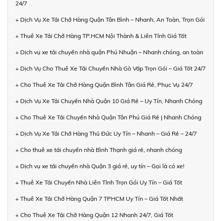
24/7
+ Dịch Vụ Xe Tải Chở Hàng Quận Tân Bình – Nhanh, An Toàn, Trọn Gói
+ Thuê Xe Tải Chở Hàng TP.HCM Nội Thành & Liên Tỉnh Giá Tốt
+ Dịch vụ xe tải chuyển nhà quận Phú Nhuận – Nhanh chóng, an toàn
+ Dịch Vụ Cho Thuê Xe Tải Chuyển Nhà Gò Vấp Trọn Gói – Giá Tốt 24/7
+ Cho Thuê Xe Tải Chở Hàng Quận Bình Tân Giá Rẻ, Phục Vụ 24/7
+ Dịch Vụ Xe Tải Chuyển Nhà Quận 10 Giá Rẻ – Uy Tín, Nhanh Chóng
+ Cho Thuê Xe Tải Chuyển Nhà Quận Tân Phú Giá Rẻ | Nhanh Chóng
+ Dịch Vụ Xe Tải Chở Hàng Thủ Đức Uy Tín – Nhanh – Giá Rẻ – 24/7
+ Cho thuê xe tải chuyển nhà Bình Thạnh giá rẻ, nhanh chóng
+ Dịch vụ xe tải chuyển nhà Quận 3 giá rẻ, uy tín – Gọi là có xe!
+ Thuê Xe Tải Chuyển Nhà Liên Tỉnh Trọn Gói Uy Tín – Giá Tốt
+ Thuê Xe Tải Chở Hàng Quận 7 TPHCM Uy Tín – Giá Tốt Nhất
+ Cho Thuê Xe Tải Chở Hàng Quận 12 Nhanh 24/7, Giá Tốt