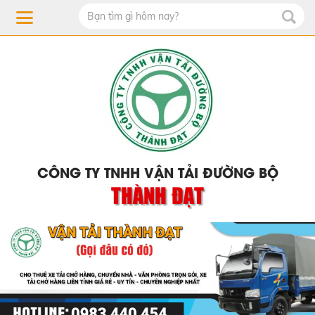
CÔNG TY TNHH VẬN TẢI ĐƯỜNG BỘ
THÀNH ĐẠT