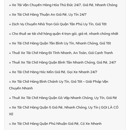
+ Xe Tải Vận Chuyển Hàng Hóa Thủ Đức 24/7, Giá Rẻ, Nhanh Chóng
+ Xe Tải Chở Hàng Thuận An Giá Rẻ, Uy Tín 24/7
+ Dịch Vụ Chuyển Nhà Trọn Gói Quận Tân Phú Uy Tín, Giá Tốt
+ Cho thuê xe tải chở hàng quận 4 trọn gói, giá rẻ, nhanh chóng nhất
+ Xe Tải Chở Hàng Quận Tân Bình Uy Tín, Nhanh Chóng, Giá Tốt
+ Thuê Xe Tải Chở Hàng Đi Tỉnh Nhanh, An Toàn, Giá Cạnh Tranh
+ Thuê Xe Tải Chở Hàng Quận Bình Tân Nhanh Chóng, Giá Rẻ, 24/7
+ Xe Tải Chở Hàng Hóc Môn Giá Rẻ, Gọi Xe Nhanh 24/7
+ Xe Tải Chở Hàng Bình Chánh Uy Tín, Giá Tốt – Giải Pháp Vận
Chuyển Nhanh
+ Thuê Xe Tải Chở Hàng Quận Gò Vấp Nhanh Chóng, Uy Tín, Giá Rẻ
+ Xe Tải Chở Hàng Quận 5 Giá Rẻ, Nhanh Chóng, Uy Tín | GỌI LÀ CÓ
XE
+ Xe Tải Chở Hàng Quận Phú Nhuận Giá Rẻ, Có Xe Nhanh