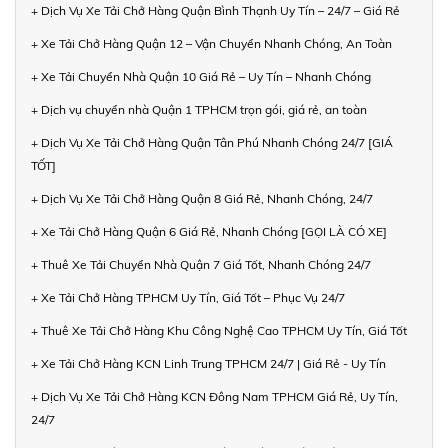
+ Dịch Vụ Xe Tải Chở Hàng Quận Bình Thạnh Uy Tín – 24/7 – Giá Rẻ
+ Xe Tải Chở Hàng Quận 12 – Vận Chuyển Nhanh Chóng, An Toàn
+ Xe Tải Chuyển Nhà Quận 10 Giá Rẻ – Uy Tín – Nhanh Chóng
+ Dịch vụ chuyển nhà Quận 1 TPHCM trọn gói, giá rẻ, an toàn
+ Dịch Vụ Xe Tải Chở Hàng Quận Tân Phú Nhanh Chóng 24/7 [GIÁ
TỐT]
+ Dịch Vụ Xe Tải Chở Hàng Quận 8 Giá Rẻ, Nhanh Chóng, 24/7
+ Xe Tải Chở Hàng Quận 6 Giá Rẻ, Nhanh Chóng [GỌI LÀ CÓ XE]
+ Thuê Xe Tải Chuyển Nhà Quận 7 Giá Tốt, Nhanh Chóng 24/7
+ Xe Tải Chở Hàng TPHCM Uy Tín, Giá Tốt – Phục Vụ 24/7
+ Thuê Xe Tải Chở Hàng Khu Công Nghệ Cao TPHCM Uy Tín, Giá Tốt
+ Xe Tải Chở Hàng KCN Linh Trung TPHCM 24/7 | Giá Rẻ - Uy Tín
+ Dịch Vụ Xe Tải Chở Hàng KCN Đông Nam TPHCM Giá Rẻ, Uy Tín,
24/7