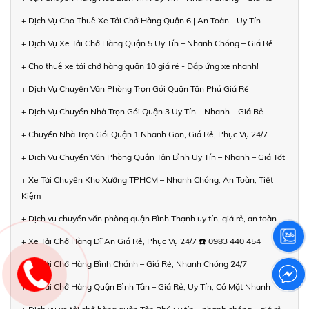
+ Dịch Vụ Cho Thuê Xe Tải Chở Hàng Quận 6 | An Toàn - Uy Tín
+ Dịch Vụ Xe Tải Chở Hàng Quận 5 Uy Tín – Nhanh Chóng – Giá Rẻ
+ Cho thuê xe tải chở hàng quận 10 giá rẻ - Đáp ứng xe nhanh!
+ Dịch Vụ Chuyển Văn Phòng Trọn Gói Quận Tân Phú Giá Rẻ
+ Dịch Vụ Chuyển Nhà Trọn Gói Quận 3 Uy Tín – Nhanh – Giá Rẻ
+ Chuyển Nhà Trọn Gói Quận 1 Nhanh Gọn, Giá Rẻ, Phục Vụ 24/7
+ Dịch Vụ Chuyển Văn Phòng Quận Tân Bình Uy Tín – Nhanh – Giá Tốt
+ Xe Tải Chuyển Kho Xưởng TPHCM – Nhanh Chóng, An Toàn, Tiết
Kiệm
+ Dịch vụ chuyển văn phòng quận Bình Thạnh uy tín, giá rẻ, an toàn
+ Xe Tải Chở Hàng Dĩ An Giá Rẻ, Phục Vụ 24/7 ☎️ 0983 440 454
+ Xe Tải Chở Hàng Bình Chánh – Giá Rẻ, Nhanh Chóng 24/7
+ Xe Tải Chở Hàng Quận Bình Tân – Giá Rẻ, Uy Tín, Có Mặt Nhanh