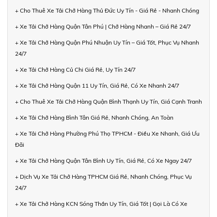
+ Cho Thuê Xe Tải Chở Hàng Thủ Đức Uy Tín - Giá Rẻ - Nhanh Chóng
+ Xe Tải Chở Hàng Quận Tân Phú | Chở Hàng Nhanh – Giá Rẻ 24/7
+ Xe Tải Chở Hàng Quận Phú Nhuận Uy Tín – Giá Tốt, Phục Vụ Nhanh
24/7
+ Xe Tải Chở Hàng Củ Chi Giá Rẻ, Uy Tín 24/7
+ Xe Tải Chở Hàng Quận 11 Uy Tín, Giá Rẻ, Có Xe Nhanh 24/7
+ Cho Thuê Xe Tải Chở Hàng Quận Bình Thạnh Uy Tín, Giá Cạnh Tranh
+ Xe Tải Chở Hàng Bình Tân Giá Rẻ, Nhanh Chóng, An Toàn
+ Xe Tải Chở Hàng Phường Phú Thọ TPHCM - Điều Xe Nhanh, Giá Ưu
Đãi
+ Xe Tải Chở Hàng Quận Tân Bình Uy Tín, Giá Rẻ, Có Xe Ngay 24/7
+ Dịch Vụ Xe Tải Chở Hàng TPHCM Giá Rẻ, Nhanh Chóng, Phục Vụ
24/7
+ Xe Tải Chở Hàng KCN Sóng Thần Uy Tín, Giá Tốt | Gọi Là Có Xe