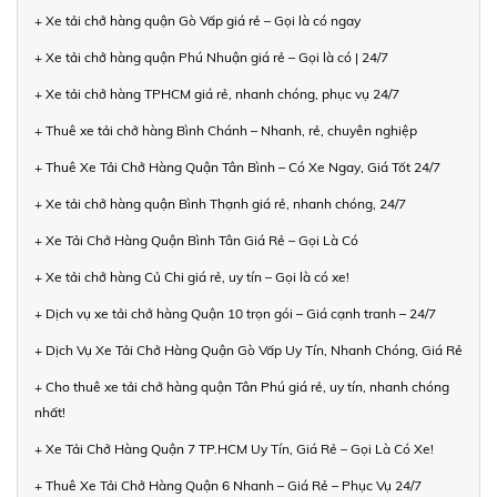
+ Xe tải chở hàng quận Gò Vấp giá rẻ – Gọi là có ngay
+ Xe tải chở hàng quận Phú Nhuận giá rẻ – Gọi là có | 24/7
+ Xe tải chở hàng TPHCM giá rẻ, nhanh chóng, phục vụ 24/7
+ Thuê xe tải chở hàng Bình Chánh – Nhanh, rẻ, chuyên nghiệp
+ Thuê Xe Tải Chở Hàng Quận Tân Bình – Có Xe Ngay, Giá Tốt 24/7
+ Xe tải chở hàng quận Bình Thạnh giá rẻ, nhanh chóng, 24/7
+ Xe Tải Chở Hàng Quận Bình Tân Giá Rẻ – Gọi Là Có
+ Xe tải chở hàng Củ Chi giá rẻ, uy tín – Gọi là có xe!
+ Dịch vụ xe tải chở hàng Quận 10 trọn gói – Giá cạnh tranh – 24/7
+ Dịch Vụ Xe Tải Chở Hàng Quận Gò Vấp Uy Tín, Nhanh Chóng, Giá Rẻ
+ Cho thuê xe tải chở hàng quận Tân Phú giá rẻ, uy tín, nhanh chóng
nhất!
+ Xe Tải Chở Hàng Quận 7 TP.HCM Uy Tín, Giá Rẻ – Gọi Là Có Xe!
+ Thuê Xe Tải Chở Hàng Quận 6 Nhanh – Giá Rẻ – Phục Vụ 24/7