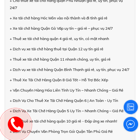
+ Cho thuê xe tải chở hàng quận Phú Nhuận giá rẻ, uy tín, phục vụ
24/7
+ Xe tải chở hàng Hóc Môn vào nội thành và đi tỉnh giá rẻ
+ Xe tải chở hàng Quận Gò Vấp uy tín – giá rẻ – phục vụ 24/7
+ Thuê xe tải chở hàng quận 4 giá rẻ, uy tín, có mặt nhanh
+ Dịch vụ xe tải chở hàng thuê tại Quận 12 uy tín giá rẻ
+ Thuê xe tải chở hàng Quận 11 nhanh chóng, uy tín, giá rẻ
+ Dịch vụ xe tải chở hàng Quận Bình Thạnh giá rẻ, uy tín, phục vụ 24/7
+ Thuê Xe Tải Chở Hàng Quận 8 Giá Tốt – Hỗ Trợ Bốc Xếp
+ Vận Chuyển Hàng Hóa Liên Tỉnh Uy Tín – Nhanh Chóng – Giá Rẻ
+ Dịch Vụ Cho Thuê Xe Tải Chở Hàng Quận 6 | An Toàn - Uy Tín
+ Dịch Vụ Xe Tải Chở Hàng Quận 5 Uy Tín – Nhanh Chóng – Giá Rẻ
+ Cho thuê xe tải chở hàng quận 10 giá rẻ - Đáp ứng xe nhanh!
+ Dịch Vụ Chuyển Văn Phòng Trọn Gói Quận Tân Phú Giá Rẻ