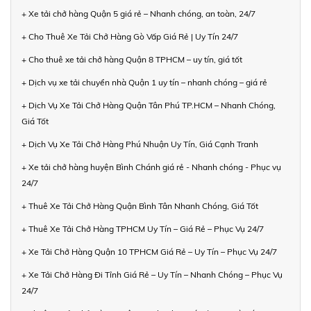
+ Xe tải chở hàng Quận 5 giá rẻ – Nhanh chóng, an toàn, 24/7
+ Cho Thuê Xe Tải Chở Hàng Gò Vấp Giá Rẻ | Uy Tín 24/7
+ Cho thuê xe tải chở hàng Quận 8 TPHCM – uy tín, giá tốt
+ Dịch vụ xe tải chuyển nhà Quận 1 uy tín – nhanh chóng – giá rẻ
+ Dịch Vụ Xe Tải Chở Hàng Quận Tân Phú TP.HCM – Nhanh Chóng,
Giá Tốt
+ Dịch Vụ Xe Tải Chở Hàng Phú Nhuận Uy Tín, Giá Cạnh Tranh
+ Xe tải chở hàng huyện Bình Chánh giá rẻ - Nhanh chóng - Phục vụ
24/7
+ Thuê Xe Tải Chở Hàng Quận Bình Tân Nhanh Chóng, Giá Tốt
+ Thuê Xe Tải Chở Hàng TPHCM Uy Tín – Giá Rẻ – Phục Vụ 24/7
+ Xe Tải Chở Hàng Quận 10 TPHCM Giá Rẻ – Uy Tín – Phục Vụ 24/7
+ Xe Tải Chở Hàng Đi Tỉnh Giá Rẻ – Uy Tín – Nhanh Chóng – Phục Vụ
24/7