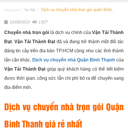
Dịch vụ chuyển nhà trọn gói quận Bình...
Trang chủ
Tin Tức
15/09/2023
1307
Chuyển nhà trọn gói
là dịch vụ chính của
Vận Tải Thành
Đạt
.
Vận Tải Thành Đạt
đã và đang trở thành một đối tác
đáng tin cậy trên đia bàn TP.HCM cũng như các tỉnh thành
lân cận khác.
Dịch vụ chuyển nhà Quận Bình Thạnh
của
Vận Tải Thành Đạt
giúp quý khách hàng có thể tiết kiệm
được thời gian, công sức lẫn chi phí bỏ ra để chuyển sang
địa điểm mới.
Dịch vụ chuyển nhà trọn gói Quận
Bình Thạnh giá rẻ nhất