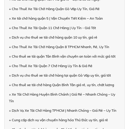
+ Cho Thuê Xe Tải Chở Hàng Quận Gò Vấp Uy Tín, Giá Rẻ
+ Xe tải chở hàng quận 5 | Vận Chuyển Tiết Kiệm – An Toàn
+ Cho Thuê Xe Tải Quận 11 Chở Hàng | Uy Tín - Giá Tốt
+ Dịch vụ cho thuê xe tải chở hàng quận 10 uy tín, giá rẻ
+ Cho Thuê Xe Tải Chở Hàng Quận 8 TPHCM Nhanh, Rẻ, Uy Tín
+ Cho thuê xe tải quận Tân Bình vận chuyển an toàn với mức giá tốt
+ Cho Thuê Xe Tải Quận 7 Chở Hàng Uy Tín & Giá Rẻ
+ Dịch vụ cho thuê xe tải chở hàng tại quận Gò Vấp uy tín, giá tốt
+ Cho thuê xe tải chở hàng Quận Bình Tân giá rẻ, uy tín, chất lượng
+ Xe Tải Chở Hàng Huyện Bình Chánh | Giá Rẻ – Nhanh Chóng – Uy
Tín
+ Dịch Vụ Xe Tải Chở Hàng TPHCM | Nhanh Chóng – Giá Rẻ – Uy Tín
+ Cung cấp dịch vụ vận chuyển hàng hóa Thủ Đức uy tín, giá rẻ