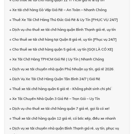
+ Xe tải chở hàng Gò Vấp Giá Rẻ – An Toàn – Nhanh Chóng
+ Thuê Xe Tải Chở Hàng Thủ Đức Giá Rẻ & Uy Tín [PHỤC VỤ 24/7]
+ Dịch vụ cho thuê xe tải chở hàng quận Bình Thạnh giá rẻ, uy tín
+ Cho thuê xe tải chở hàng tại Quận 8 giá rẻ, uy tín [Phục vụ 24/7]
+ Cho thuê xe tải chở hàng quận 5 giá rẻ, uy tín [GỌI LÀ CÓ XE]
+ Xe Tải Chở Hàng TPHCM Giá Rẻ | Uy Tín | Nhanh Chóng
+ Dịch vụ xe tải chuyển nhà quận Phú Nhuận uy tín, giá rẻ 2026
+ Dịch Vụ Xe Tải Chở Hàng Quận Tân Bình 24/7 | Giá Rẻ
+ Thuê xe tải chở hàng quận 6 giá rẻ - Không phát sinh chi phí
+ Xe Tải Chuyển Nhà Quận 3 Giá Rẻ – Trọn Gói – Uy Tín
+ Dịch vụ cho thuê xe tải chở hàng quận 7 giá rẻ, gọi là có xe!
+ Thuê xe tải chở hàng quận 12 giá rẻ, có bốc xếp, điều xe nhanh
+ Dịch vụ xe tải chuyển nhà quận Bình Thạnh giá rẻ, uy tín, phục vụ