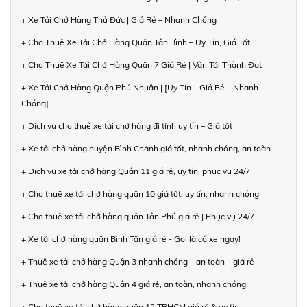
+ Xe Tải Chở Hàng Thủ Đức | Giá Rẻ – Nhanh Chóng
+ Cho Thuê Xe Tải Chở Hàng Quận Tân Bình – Uy Tín, Giá Tốt
+ Cho Thuê Xe Tải Chở Hàng Quận 7 Giá Rẻ | Vận Tải Thành Đạt
+ Xe Tải Chở Hàng Quận Phú Nhuận | [Uy Tín – Giá Rẻ – Nhanh
Chóng]
+ Dịch vụ cho thuê xe tải chở hàng đi tỉnh uy tín – Giá tốt
+ Xe tải chở hàng huyện Bình Chánh giá tốt, nhanh chóng, an toàn
+ Dịch vụ xe tải chở hàng Quận 11 giá rẻ, uy tín, phục vụ 24/7
+ Cho thuê xe tải chở hàng quận 10 giá tốt, uy tín, nhanh chóng
+ Cho thuê xe tải chở hàng quận Tân Phú giá rẻ | Phục vụ 24/7
+ Xe tải chở hàng quận Bình Tân giá rẻ - Gọi là có xe ngay!
+ Thuê xe tải chở hàng Quận 3 nhanh chóng – an toàn – giá rẻ
+ Thuê xe tải chở hàng Quận 4 giá rẻ, an toàn, nhanh chóng
+ Cho thuê xe tải chở hàng quận 12 TPHCM giá rẻ & uy tín