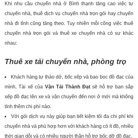
Khi nhu cầu chuyển nhà ở Bình thạnh tăng cao việc tự
chuyển nhà, thuê dịch vụ chuyển nhà trọn gói hay chuyển
nhà đi tỉnh cũng tăng theo.
Tuy nhiên mỗi công việc thuê
chuyển nhà trọn gói và thuê xe chuyển nhà có sự khác
nhau:
Thuê xe tải chuyển nhà, phòng trọ
Khách hàng tự tháo dở, bốc xếp và bao bọc đồ đạc của
mình. Tài xế của
Vận Tải Thành Đạt
sẽ hỗ trợ bạn sắp
xếp đồ đạc lên xe và vận chuyển đến nơi ở mới mà không
tính thêm chi phí nào.
Với gói dịch vụ này giúp bạn tiết kiệm tối đa chi phí khi
chuyển nhà và phù hợp hơn với khách hàng có ít đồ, nhiều
thời gian dỗi và có nhiều người thân hỗ trợ bốc dỡ đồ đạc.