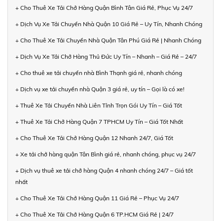
+ Cho Thuê Xe Tải Chở Hàng Quận Bình Tân Giá Rẻ, Phục Vụ 24/7
+ Dịch Vụ Xe Tải Chuyển Nhà Quận 10 Giá Rẻ – Uy Tín, Nhanh Chóng
+ Cho Thuê Xe Tải Chuyển Nhà Quận Tân Phú Giá Rẻ | Nhanh Chóng
+ Dịch Vụ Xe Tải Chở Hàng Thủ Đức Uy Tín – Nhanh – Giá Rẻ – 24/7
+ Cho thuê xe tải chuyển nhà Bình Thạnh giá rẻ, nhanh chóng
+ Dịch vụ xe tải chuyển nhà Quận 3 giá rẻ, uy tín – Gọi là có xe!
+ Thuê Xe Tải Chuyển Nhà Liên Tỉnh Trọn Gói Uy Tín – Giá Tốt
+ Thuê Xe Tải Chở Hàng Quận 7 TPHCM Uy Tín – Giá Tốt Nhất
+ Cho Thuê Xe Tải Chở Hàng Quận 12 Nhanh 24/7, Giá Tốt
+ Xe tải chở hàng quận Tân Bình giá rẻ, nhanh chóng, phục vụ 24/7
+ Dịch vụ thuê xe tải chở hàng Quận 4 nhanh chóng 24/7 – Giá tốt
nhất
+ Cho Thuê Xe Tải Chở Hàng Quận 11 Giá Rẻ – Phục Vụ 24/7
+ Cho Thuê Xe Tải Chở Hàng Quận 6 TP.HCM Giá Rẻ | 24/7