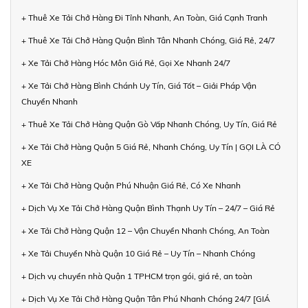
+ Thuê Xe Tải Chở Hàng Đi Tỉnh Nhanh, An Toàn, Giá Cạnh Tranh
+ Thuê Xe Tải Chở Hàng Quận Bình Tân Nhanh Chóng, Giá Rẻ, 24/7
+ Xe Tải Chở Hàng Hóc Môn Giá Rẻ, Gọi Xe Nhanh 24/7
+ Xe Tải Chở Hàng Bình Chánh Uy Tín, Giá Tốt – Giải Pháp Vận
Chuyển Nhanh
+ Thuê Xe Tải Chở Hàng Quận Gò Vấp Nhanh Chóng, Uy Tín, Giá Rẻ
+ Xe Tải Chở Hàng Quận 5 Giá Rẻ, Nhanh Chóng, Uy Tín | GỌI LÀ CÓ
XE
+ Xe Tải Chở Hàng Quận Phú Nhuận Giá Rẻ, Có Xe Nhanh
+ Dịch Vụ Xe Tải Chở Hàng Quận Bình Thạnh Uy Tín – 24/7 – Giá Rẻ
+ Xe Tải Chở Hàng Quận 12 – Vận Chuyển Nhanh Chóng, An Toàn
+ Xe Tải Chuyển Nhà Quận 10 Giá Rẻ – Uy Tín – Nhanh Chóng
+ Dịch vụ chuyển nhà Quận 1 TPHCM trọn gói, giá rẻ, an toàn
+ Dịch Vụ Xe Tải Chở Hàng Quận Tân Phú Nhanh Chóng 24/7 [GIÁ