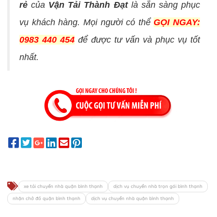
rẻ
của
Vận Tải Thành Đạt
là sẵn sàng phục
vụ khách hàng. Mọi người có thể
GỌI NGAY:
0983 440 454
để được tư vấn và phục vụ tốt
nhất.
xe tải chuyển nhà quận bình thạnh
dịch vụ chuyển nhà trọn gói bình thạnh
nhận chở đồ quận bình thạnh
dịch vụ chuyển nhà quận bình thạnh