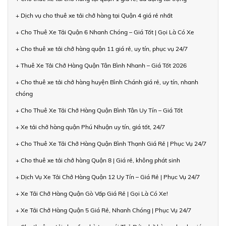
+ Dịch vụ cho thuê xe tải chở hàng tại Quận 4 giá rẻ nhất
+ Cho Thuê Xe Tải Quận 6 Nhanh Chóng – Giá Tốt | Gọi Là Có Xe
+ Cho thuê xe tải chở hàng quận 11 giá rẻ, uy tín, phục vụ 24/7
+ Thuê Xe Tải Chở Hàng Quận Tân Bình Nhanh – Giá Tốt 2026
+ Cho thuê xe tải chở hàng huyện Bình Chánh giá rẻ, uy tín, nhanh
chóng
+ Cho Thuê Xe Tải Chở Hàng Quận Bình Tân Uy Tín – Giá Tốt
+ Xe tải chở hàng quận Phú Nhuận uy tín, giá tốt, 24/7
+ Cho Thuê Xe Tải Chở Hàng Quận Bình Thạnh Giá Rẻ | Phục Vụ 24/7
+ Cho thuê xe tải chở hàng Quận 8 | Giá rẻ, không phát sinh
+ Dịch Vụ Xe Tải Chở Hàng Quận 12 Uy Tín – Giá Rẻ | Phục Vụ 24/7
+ Xe Tải Chở Hàng Quận Gò Vấp Giá Rẻ | Gọi Là Có Xe!
+ Xe Tải Chở Hàng Quận 5 Giá Rẻ, Nhanh Chóng | Phục Vụ 24/7