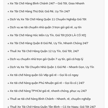
+ Xe Tải Chở Hàng Bình Chánh 24/7 – Giá Tốt, Giao Nhanh
+ Xe Tải Chở Hàng Thủ Đức Giá Rẻ, Uy Tín 24/7
+ Dịch Vụ Xe Tải Chở Hàng Quận 11 Chuyên Nghiệp Giá Tốt
+ Dịch vụ xe tải chuyển nhà quận 3 trọn gói giá rẻ, uy tín
+ Xe Tải Chở Hàng Hóc Môn Uy Tín, Giá Tốt [GỌI LÀ CÓ XE]
+ Xe Tải Chở Hàng Quận 8 Giá Rẻ, Uy Tín, Nhanh Chóng 24/7
+ Thuê Xe Tải Chở Hàng Quận 12 Uy Tín, Giá Tốt, 24/7
+ Dịch vụ chuyển nhà trọn gói Quận 7 uy tín, giá cả hợp lý
+ Dịch Vụ Xe Tải Chuyển Nhà Quận 1 Giá Rẻ – Nhanh Gọn, Uy Tín
+ Xe tải chở hàng quận Gò Vấp giá rẻ – Gọi là có ngay
+ Xe tải chở hàng quận Phú Nhuận giá rẻ – Gọi là có | 24/7
+ Xe tải chở hàng TPHCM giá rẻ, nhanh chóng, phục vụ 24/7
+ Thuê xe tải chở hàng Bình Chánh – Nhanh, rẻ, chuyên nghiệp
+ Thuê Xe Tải Chở Hàng Quận Tân Bình – Có Xe Ngay, Giá Tốt 24/7