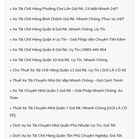
+ Xe Tải Chở Hàng Phường Chợ Lớn Giá Rẻ, Có Mặt Nhanh 24/7
+ Xe Tải Chở Hàng Bình Chánh Giá Rẻ, Nhanh Chóng, Phục Vụ 24/7
+ Xe Tải Chở Hàng Quận 8 Giá Rẻ, Nhanh Chóng, Uy Tín
+ Xe Tải Chở Hàng Quận 4 Uy Tín – Giải Pháp Vận Chuyển Tiết Kiệm
+ Xe Tải Chở Hàng Quận 6 Giá Rẻ, Uy Tín | 0983 440 454
+ Xe Tải Chở Hàng Quận 10 Giá Rẻ, Uy Tín, Nhanh Chóng
+ Cho Thuê Xe Tải Chở Hàng Quận 11 Giá Rẻ, Uy Tín | GỌI LÀ CÓ XE
+ Thuê Xe Tải Chuyển Nhà Gò Vấp Nhanh Chóng – Giá Cạnh Tranh
+ Xe Tải Chuyển Nhà Quận 1 Giá Rẻ – Giải Pháp Nhanh Chóng, An
Toàn
+ Thuê Xe Tải Chuyển Nhà Quận 7 Giá Rẻ, Nhanh Chóng [GỌI LÀ CÓ
XE]
+ Dịch Vụ Xe Tải Chuyển Nhà Quận Phú Nhuận Uy Tín, Giá Tốt
+ Dịch Vụ Xe Tải Chở Hàng Quận Tân Phú Chuyên Nghiệp, Giá Tốt,