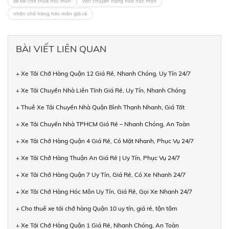
xe tải chở thuê hóc môn
vận chuyển hàng hóa hóc môn
nhận chở hàng hóc môn giá rẻ
BÀI VIẾT LIÊN QUAN
+ Xe Tải Chở Hàng Quận 12 Giá Rẻ, Nhanh Chóng, Uy Tín 24/7
+ Xe Tải Chuyển Nhà Liên Tỉnh Giá Rẻ, Uy Tín, Nhanh Chóng
+ Thuê Xe Tải Chuyển Nhà Quận Bình Thạnh Nhanh, Giá Tốt
+ Xe Tải Chuyển Nhà TPHCM Giá Rẻ – Nhanh Chóng, An Toàn
+ Xe Tải Chở Hàng Quận 4 Giá Rẻ, Có Mặt Nhanh, Phục Vụ 24/7
+ Xe Tải Chở Hàng Thuận An Giá Rẻ | Uy Tín, Phục Vụ 24/7
+ Xe Tải Chở Hàng Quận 7 Uy Tín, Giá Rẻ, Có Xe Nhanh 24/7
+ Xe Tải Chở Hàng Hóc Môn Uy Tín, Giá Rẻ, Gọi Xe Nhanh 24/7
+ Cho thuê xe tải chở hàng Quận 10 uy tín, giá rẻ, tận tâm
+ Xe Tải Chở Hàng Quận 1 Giá Rẻ, Nhanh Chóng, An Toàn