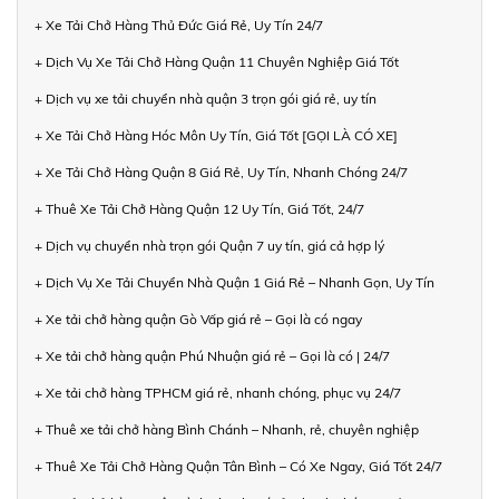
+ Xe Tải Chở Hàng Thủ Đức Giá Rẻ, Uy Tín 24/7
+ Dịch Vụ Xe Tải Chở Hàng Quận 11 Chuyên Nghiệp Giá Tốt
+ Dịch vụ xe tải chuyển nhà quận 3 trọn gói giá rẻ, uy tín
+ Xe Tải Chở Hàng Hóc Môn Uy Tín, Giá Tốt [GỌI LÀ CÓ XE]
+ Xe Tải Chở Hàng Quận 8 Giá Rẻ, Uy Tín, Nhanh Chóng 24/7
+ Thuê Xe Tải Chở Hàng Quận 12 Uy Tín, Giá Tốt, 24/7
+ Dịch vụ chuyển nhà trọn gói Quận 7 uy tín, giá cả hợp lý
+ Dịch Vụ Xe Tải Chuyển Nhà Quận 1 Giá Rẻ – Nhanh Gọn, Uy Tín
+ Xe tải chở hàng quận Gò Vấp giá rẻ – Gọi là có ngay
+ Xe tải chở hàng quận Phú Nhuận giá rẻ – Gọi là có | 24/7
+ Xe tải chở hàng TPHCM giá rẻ, nhanh chóng, phục vụ 24/7
+ Thuê xe tải chở hàng Bình Chánh – Nhanh, rẻ, chuyên nghiệp
+ Thuê Xe Tải Chở Hàng Quận Tân Bình – Có Xe Ngay, Giá Tốt 24/7