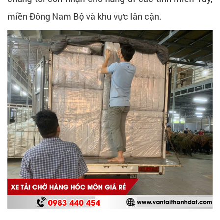
miền Đông Nam Bộ và khu vực lân cận.