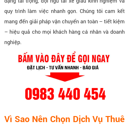
dạng tải trọng, đội ngũ tài xế giàu kinh nghiệm và
quy trình làm việc nhanh gọn. Chúng tôi cam kết
mang đến giải pháp vận chuyển an toàn – tiết kiệm
– hiệu quả cho mọi khách hàng cá nhân và doanh
nghiệp.
Vì Sao Nên Chọn Dịch Vụ Thuê