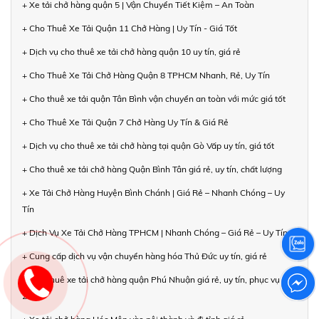
+ Xe tải chở hàng quận 5 | Vận Chuyển Tiết Kiệm – An Toàn
+ Cho Thuê Xe Tải Quận 11 Chở Hàng | Uy Tín - Giá Tốt
+ Dịch vụ cho thuê xe tải chở hàng quận 10 uy tín, giá rẻ
+ Cho Thuê Xe Tải Chở Hàng Quận 8 TPHCM Nhanh, Rẻ, Uy Tín
+ Cho thuê xe tải quận Tân Bình vận chuyển an toàn với mức giá tốt
+ Cho Thuê Xe Tải Quận 7 Chở Hàng Uy Tín & Giá Rẻ
+ Dịch vụ cho thuê xe tải chở hàng tại quận Gò Vấp uy tín, giá tốt
+ Cho thuê xe tải chở hàng Quận Bình Tân giá rẻ, uy tín, chất lượng
+ Xe Tải Chở Hàng Huyện Bình Chánh | Giá Rẻ – Nhanh Chóng – Uy
Tín
+ Dịch Vụ Xe Tải Chở Hàng TPHCM | Nhanh Chóng – Giá Rẻ – Uy Tín
+ Cung cấp dịch vụ vận chuyển hàng hóa Thủ Đức uy tín, giá rẻ
+ Cho thuê xe tải chở hàng quận Phú Nhuận giá rẻ, uy tín, phục vụ
24/7