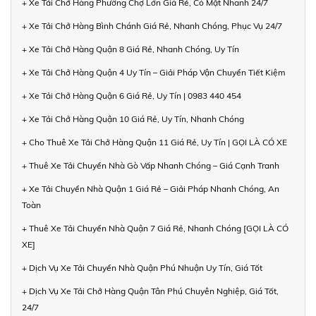
+ Xe Tải Chở Hàng Phường Chợ Lớn Giá Rẻ, Có Mặt Nhanh 24/7
+ Xe Tải Chở Hàng Bình Chánh Giá Rẻ, Nhanh Chóng, Phục Vụ 24/7
+ Xe Tải Chở Hàng Quận 8 Giá Rẻ, Nhanh Chóng, Uy Tín
+ Xe Tải Chở Hàng Quận 4 Uy Tín – Giải Pháp Vận Chuyển Tiết Kiệm
+ Xe Tải Chở Hàng Quận 6 Giá Rẻ, Uy Tín | 0983 440 454
+ Xe Tải Chở Hàng Quận 10 Giá Rẻ, Uy Tín, Nhanh Chóng
+ Cho Thuê Xe Tải Chở Hàng Quận 11 Giá Rẻ, Uy Tín | GỌI LÀ CÓ XE
+ Thuê Xe Tải Chuyển Nhà Gò Vấp Nhanh Chóng – Giá Cạnh Tranh
+ Xe Tải Chuyển Nhà Quận 1 Giá Rẻ – Giải Pháp Nhanh Chóng, An
Toàn
+ Thuê Xe Tải Chuyển Nhà Quận 7 Giá Rẻ, Nhanh Chóng [GỌI LÀ CÓ
XE]
+ Dịch Vụ Xe Tải Chuyển Nhà Quận Phú Nhuận Uy Tín, Giá Tốt
+ Dịch Vụ Xe Tải Chở Hàng Quận Tân Phú Chuyên Nghiệp, Giá Tốt,
24/7