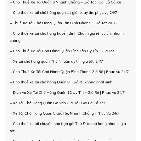
+ Cho Thuê Xe Tải Quận 6 Nhanh Chóng – Giá Tốt | Gọi Là Có Xe
+ Cho thuê xe tải chở hàng quận 11 giá rẻ, uy tín, phục vụ 24/7
+ Thuê Xe Tải Chở Hàng Quận Tân Bình Nhanh – Giá Tốt 2026
+ Cho thuê xe tải chở hàng huyện Bình Chánh giá rẻ, uy tín, nhanh
chóng
+ Cho Thuê Xe Tải Chở Hàng Quận Bình Tân Uy Tín – Giá Tốt
+ Xe tải chở hàng quận Phú Nhuận uy tín, giá tốt, 24/7
+ Cho Thuê Xe Tải Chở Hàng Quận Bình Thạnh Giá Rẻ | Phục Vụ 24/7
+ Cho thuê xe tải chở hàng Quận 8 | Giá rẻ, không phát sinh
+ Dịch Vụ Xe Tải Chở Hàng Quận 12 Uy Tín – Giá Rẻ | Phục Vụ 24/7
+ Xe Tải Chở Hàng Quận Gò Vấp Giá Rẻ | Gọi Là Có Xe!
+ Xe Tải Chở Hàng Quận 5 Giá Rẻ, Nhanh Chóng | Phục Vụ 24/7
+ Cho thuê xe tải chuyển nhà trọn gói Thủ Đức chở hàng nhanh, giá
tốt