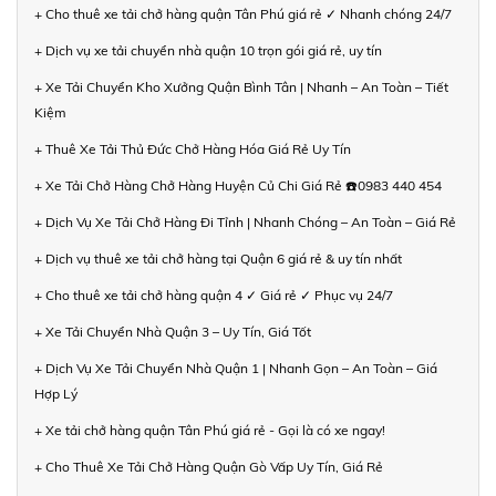
+ Cho thuê xe tải chở hàng quận Tân Phú giá rẻ ✓ Nhanh chóng 24/7
+ Dịch vụ xe tải chuyển nhà quận 10 trọn gói giá rẻ, uy tín
+ Xe Tải Chuyển Kho Xưởng Quận Bình Tân | Nhanh – An Toàn – Tiết
Kiệm
+ Thuê Xe Tải Thủ Đức Chở Hàng Hóa Giá Rẻ Uy Tín
+ Xe Tải Chở Hàng Chở Hàng Huyện Củ Chi Giá Rẻ ☎️0983 440 454
+ Dịch Vụ Xe Tải Chở Hàng Đi Tỉnh | Nhanh Chóng – An Toàn – Giá Rẻ
+ Dịch vụ thuê xe tải chở hàng tại Quận 6 giá rẻ & uy tín nhất
+ Cho thuê xe tải chở hàng quận 4 ✓ Giá rẻ ✓ Phục vụ 24/7
+ Xe Tải Chuyển Nhà Quận 3 – Uy Tín, Giá Tốt
+ Dịch Vụ Xe Tải Chuyển Nhà Quận 1 | Nhanh Gọn – An Toàn – Giá
Hợp Lý
+ Xe tải chở hàng quận Tân Phú giá rẻ - Gọi là có xe ngay!
+ Cho Thuê Xe Tải Chở Hàng Quận Gò Vấp Uy Tín, Giá Rẻ