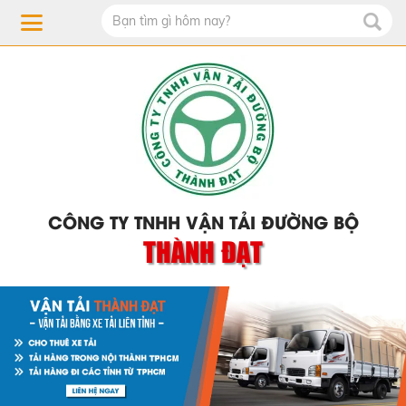
CÔNG TY TNHH VẬN TẢI ĐƯỜNG BỘ
THÀNH ĐẠT