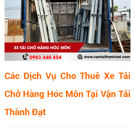
Các Dịch Vụ Cho Thuê Xe Tải
Chở Hàng Hóc Môn Tại Vận Tải
Thành Đạt