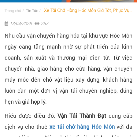
Xe Tải Chở Hàng Hóc Môn Giá Tốt, Phục Vụ...
Trang chủ
Tin Tức
13/04/2026
257
Nhu cầu vận chuyển hàng hóa tại khu vực Hóc Môn
ngày càng tăng mạnh nhờ sự phát triển của kinh
doanh, sản xuất và thương mại điện tử. Từ việc
chuyển nhà, giao hàng cho cửa hàng, vận chuyển
máy móc đến chở vật liệu xây dựng, khách hàng
luôn cần một đơn vị vận tải chuyên nghiệp, đúng
hẹn và giá hợp lý.
Hiểu được điều đó,
Vận Tải Thành Đạt
cung cấp
dịch vụ cho thuê
xe tải chở hàng Hóc Môn
với đa