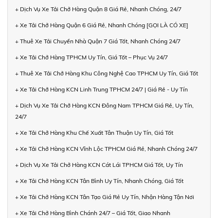
+ Dịch Vụ Xe Tải Chở Hàng Quận 8 Giá Rẻ, Nhanh Chóng, 24/7
+ Xe Tải Chở Hàng Quận 6 Giá Rẻ, Nhanh Chóng [GỌI LÀ CÓ XE]
+ Thuê Xe Tải Chuyển Nhà Quận 7 Giá Tốt, Nhanh Chóng 24/7
+ Xe Tải Chở Hàng TPHCM Uy Tín, Giá Tốt – Phục Vụ 24/7
+ Thuê Xe Tải Chở Hàng Khu Công Nghệ Cao TPHCM Uy Tín, Giá Tốt
+ Xe Tải Chở Hàng KCN Linh Trung TPHCM 24/7 | Giá Rẻ - Uy Tín
+ Dịch Vụ Xe Tải Chở Hàng KCN Đông Nam TPHCM Giá Rẻ, Uy Tín,
24/7
+ Xe Tải Chở Hàng Khu Chế Xuất Tân Thuận Uy Tín, Giá Tốt
+ Xe Tải Chở Hàng KCN Vĩnh Lộc TPHCM Giá Rẻ, Nhanh Chóng 24/7
+ Dịch Vụ Xe Tải Chở Hàng KCN Cát Lái TPHCM Giá Tốt, Uy Tín
+ Xe Tải Chở Hàng KCN Tân Bình Uy Tín, Nhanh Chóng, Giá Tốt
+ Xe Tải Chở Hàng KCN Tân Tạo Giá Rẻ Uy Tín, Nhận Hàng Tận Nơi
+ Xe Tải Chở Hàng Bình Chánh 24/7 – Giá Tốt, Giao Nhanh