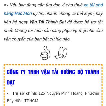
=> Nếu bạn đang cần tìm đơn vị cho thuê
xe tải chở
hàng Hóc Môn
uy tín, nhanh chóng và tiết kiệm, hãy
liên hệ ngay
Vận Tải Thành Đạt
để được hỗ trợ tốt
nhất. Chúng tôi luôn sẵn sàng phục vụ mọi nhu cầu
vận chuyển của bạn bất cứ lúc nào.
CÔNG TY TNHH VẬN TẢI ĐƯỜNG BỘ THÀNH
ĐẠT
Trụ sở chính
: 125 Nguyễn Minh Hoàng, Phường
Bảy Hiền, TPHCM