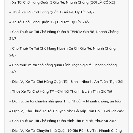
+ Xe Tải Chở Hàng Quận 3 Giá Rẻ, Nhanh Chóng [GỌI LÀ CÓ XE]
+ Thuê Xe Tải Chở Hàng Quận 1 Giá Rẻ, Uy Tín, 24/7
+ Xe Tải Chở Hàng Quận 12 | Giá Tốt, Uy Tín, 24/7
+ Cho Thuê Xe Tải Chở Hàng Quận 8 TPHCM Giá Rẻ, Nhanh Chóng,
24/7
+ Cho Thuê Xe Tải Chở Hàng Huyện Củ Chi Giá Rẻ, Nhanh Chóng,
24/7
+ Cho thuê xe tải chở hàng quận Bình Thạnh giá rẻ – nhanh chóng
24/7
+ Dịch Vụ Xe Tải Chở Hàng Quận Tân Bình – Nhanh, An Toàn, Trọn Gói
+ Thuê Xe Tải Chở Hàng TP.HCM Nội Thành & Liên Tỉnh Giá Tốt
+ Dịch vụ xe tải chuyển nhà quận Phú Nhuận – Nhanh chóng, an toàn
+ Dịch Vụ Cho Thuê Xe Tải Chuyển Nhà Gò Vấp Trọn Gói – Giá Tốt 24/7
+ Cho Thuê Xe Tải Chở Hàng Quận Bình Tân Giá Rẻ, Phục Vụ 24/7
+ Dịch Vụ Xe Tải Chuyển Nhà Quận 10 Giá Rẻ – Uy Tín, Nhanh Chóng