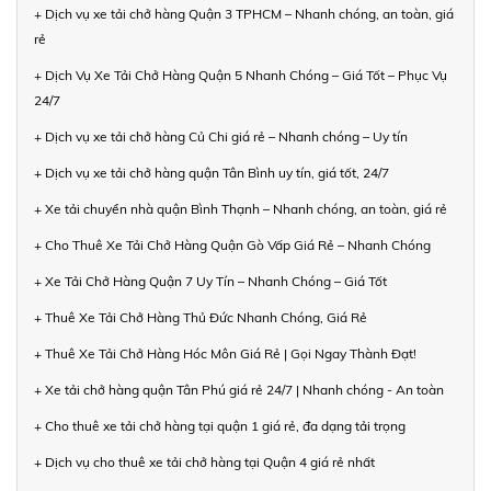
+ Dịch vụ xe tải chở hàng Quận 3 TPHCM – Nhanh chóng, an toàn, giá
rẻ
+ Dịch Vụ Xe Tải Chở Hàng Quận 5 Nhanh Chóng – Giá Tốt – Phục Vụ
24/7
+ Dịch vụ xe tải chở hàng Củ Chi giá rẻ – Nhanh chóng – Uy tín
+ Dịch vụ xe tải chở hàng quận Tân Bình uy tín, giá tốt, 24/7
+ Xe tải chuyển nhà quận Bình Thạnh – Nhanh chóng, an toàn, giá rẻ
+ Cho Thuê Xe Tải Chở Hàng Quận Gò Vấp Giá Rẻ – Nhanh Chóng
+ Xe Tải Chở Hàng Quận 7 Uy Tín – Nhanh Chóng – Giá Tốt
+ Thuê Xe Tải Chở Hàng Thủ Đức Nhanh Chóng, Giá Rẻ
+ Thuê Xe Tải Chở Hàng Hóc Môn Giá Rẻ | Gọi Ngay Thành Đạt!
+ Xe tải chở hàng quận Tân Phú giá rẻ 24/7 | Nhanh chóng - An toàn
+ Cho thuê xe tải chở hàng tại quận 1 giá rẻ, đa dạng tải trọng
+ Dịch vụ cho thuê xe tải chở hàng tại Quận 4 giá rẻ nhất