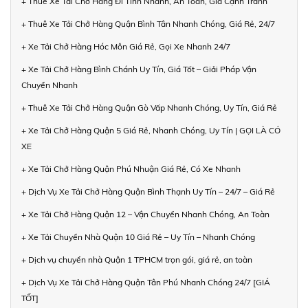
+ Thuê Xe Tải Chở Hàng Đi Tỉnh Nhanh, An Toàn, Giá Cạnh Tranh
+ Thuê Xe Tải Chở Hàng Quận Bình Tân Nhanh Chóng, Giá Rẻ, 24/7
+ Xe Tải Chở Hàng Hóc Môn Giá Rẻ, Gọi Xe Nhanh 24/7
+ Xe Tải Chở Hàng Bình Chánh Uy Tín, Giá Tốt – Giải Pháp Vận
Chuyển Nhanh
+ Thuê Xe Tải Chở Hàng Quận Gò Vấp Nhanh Chóng, Uy Tín, Giá Rẻ
+ Xe Tải Chở Hàng Quận 5 Giá Rẻ, Nhanh Chóng, Uy Tín | GỌI LÀ CÓ
XE
+ Xe Tải Chở Hàng Quận Phú Nhuận Giá Rẻ, Có Xe Nhanh
+ Dịch Vụ Xe Tải Chở Hàng Quận Bình Thạnh Uy Tín – 24/7 – Giá Rẻ
+ Xe Tải Chở Hàng Quận 12 – Vận Chuyển Nhanh Chóng, An Toàn
+ Xe Tải Chuyển Nhà Quận 10 Giá Rẻ – Uy Tín – Nhanh Chóng
+ Dịch vụ chuyển nhà Quận 1 TPHCM trọn gói, giá rẻ, an toàn
+ Dịch Vụ Xe Tải Chở Hàng Quận Tân Phú Nhanh Chóng 24/7 [GIÁ
TỐT]