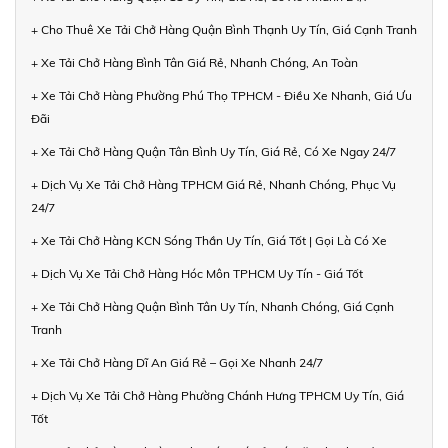
+ Cho Thuê Xe Tải Chở Hàng Quận Bình Thạnh Uy Tín, Giá Cạnh Tranh
+ Xe Tải Chở Hàng Bình Tân Giá Rẻ, Nhanh Chóng, An Toàn
+ Xe Tải Chở Hàng Phường Phú Thọ TPHCM - Điều Xe Nhanh, Giá Ưu
Đãi
+ Xe Tải Chở Hàng Quận Tân Bình Uy Tín, Giá Rẻ, Có Xe Ngay 24/7
+ Dịch Vụ Xe Tải Chở Hàng TPHCM Giá Rẻ, Nhanh Chóng, Phục Vụ
24/7
+ Xe Tải Chở Hàng KCN Sóng Thần Uy Tín, Giá Tốt | Gọi Là Có Xe
+ Dịch Vụ Xe Tải Chở Hàng Hóc Môn TPHCM Uy Tín - Giá Tốt
+ Xe Tải Chở Hàng Quận Bình Tân Uy Tín, Nhanh Chóng, Giá Cạnh
Tranh
+ Xe Tải Chở Hàng Dĩ An Giá Rẻ – Gọi Xe Nhanh 24/7
+ Dịch Vụ Xe Tải Chở Hàng Phường Chánh Hưng TPHCM Uy Tín, Giá
Tốt