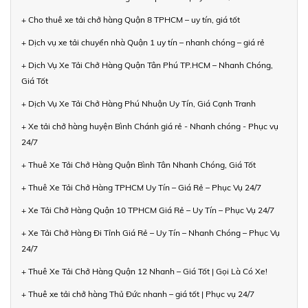
+ Cho thuê xe tải chở hàng Quận 8 TPHCM – uy tín, giá tốt
+ Dịch vụ xe tải chuyển nhà Quận 1 uy tín – nhanh chóng – giá rẻ
+ Dịch Vụ Xe Tải Chở Hàng Quận Tân Phú TP.HCM – Nhanh Chóng,
Giá Tốt
+ Dịch Vụ Xe Tải Chở Hàng Phú Nhuận Uy Tín, Giá Cạnh Tranh
+ Xe tải chở hàng huyện Bình Chánh giá rẻ - Nhanh chóng - Phục vụ
24/7
+ Thuê Xe Tải Chở Hàng Quận Bình Tân Nhanh Chóng, Giá Tốt
+ Thuê Xe Tải Chở Hàng TPHCM Uy Tín – Giá Rẻ – Phục Vụ 24/7
+ Xe Tải Chở Hàng Quận 10 TPHCM Giá Rẻ – Uy Tín – Phục Vụ 24/7
+ Xe Tải Chở Hàng Đi Tỉnh Giá Rẻ – Uy Tín – Nhanh Chóng – Phục Vụ
24/7
+ Thuê Xe Tải Chở Hàng Quận 12 Nhanh – Giá Tốt | Gọi Là Có Xe!
+ Thuê xe tải chở hàng Thủ Đức nhanh – giá tốt | Phục vụ 24/7