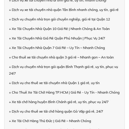
+ Dịch vụ xe tải chuyển nhà đi tỉnh giá rẻ, uy tín, nhanh chóng!
+ Dịch vụ xe tải chuyển nhà quận Tân Bình nhanh chóng, uy tín, giá rẻ
+ Dịch vụ chuyển nhà trọn gói chuyên nghiệp, giá rẻ tại Quận 12
+ Xe Tải Chuyển Nhà Quận 10 Giá Rẻ | Nhanh Chóng & An Toàn
+ Xe Tải Chuyển Nhà Giá Rẻ Quận Phú Nhuận | Phục Vụ 24/7
+ Xe Tải Chuyển Nhà Quận 7 Giá Rẻ – Uy Tín – Nhanh Chóng
+ Cho thuê xe tải chuyển nhà quận 3 giá rẻ – Nhanh gọn – An toàn
+ Dịch vụ chuyển nhà trọn gói quận Bình Thạnh giá rẻ, uy tín, phục vụ
24/7
+ Dịch vụ cho thuê xe tải chuyển nhà Quận 1 giá rẻ, uy tín
+ Cho Thuê Xe Tải Chở Hàng TP.HCM | Giá Rẻ - Uy Tín - Nhanh Chóng
+ Xe tải chở hàng huyện Bình Chánh giá rẻ, uy tín, phục vụ 24/7
+ Dịch vụ cho thuê xe tải chở hàng quận Gò Vấp giá rẻ, 24/7
+ Xe Tải Chở Hàng Thủ Đức | Giá Rẻ – Nhanh Chóng