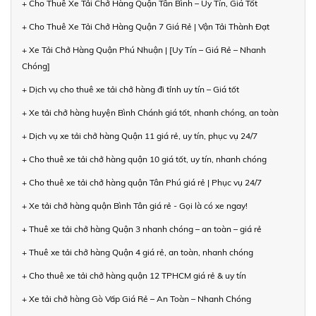
+ Cho Thuê Xe Tải Chở Hàng Quận Tân Bình – Uy Tín, Giá Tốt
+ Cho Thuê Xe Tải Chở Hàng Quận 7 Giá Rẻ | Vận Tải Thành Đạt
+ Xe Tải Chở Hàng Quận Phú Nhuận | [Uy Tín – Giá Rẻ – Nhanh
Chóng]
+ Dịch vụ cho thuê xe tải chở hàng đi tỉnh uy tín – Giá tốt
+ Xe tải chở hàng huyện Bình Chánh giá tốt, nhanh chóng, an toàn
+ Dịch vụ xe tải chở hàng Quận 11 giá rẻ, uy tín, phục vụ 24/7
+ Cho thuê xe tải chở hàng quận 10 giá tốt, uy tín, nhanh chóng
+ Cho thuê xe tải chở hàng quận Tân Phú giá rẻ | Phục vụ 24/7
+ Xe tải chở hàng quận Bình Tân giá rẻ - Gọi là có xe ngay!
+ Thuê xe tải chở hàng Quận 3 nhanh chóng – an toàn – giá rẻ
+ Thuê xe tải chở hàng Quận 4 giá rẻ, an toàn, nhanh chóng
+ Cho thuê xe tải chở hàng quận 12 TPHCM giá rẻ & uy tín
+ Xe tải chở hàng Gò Vấp Giá Rẻ – An Toàn – Nhanh Chóng