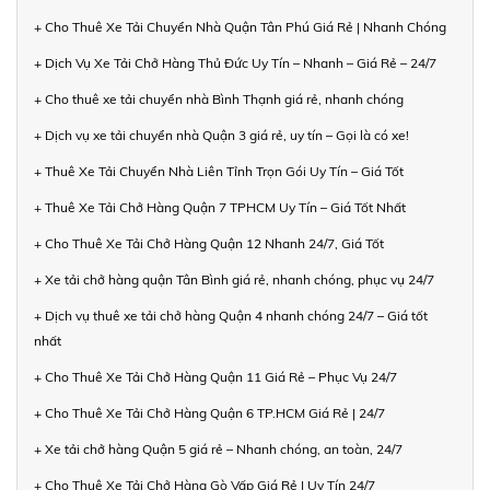
+ Cho Thuê Xe Tải Chuyển Nhà Quận Tân Phú Giá Rẻ | Nhanh Chóng
+ Dịch Vụ Xe Tải Chở Hàng Thủ Đức Uy Tín – Nhanh – Giá Rẻ – 24/7
+ Cho thuê xe tải chuyển nhà Bình Thạnh giá rẻ, nhanh chóng
+ Dịch vụ xe tải chuyển nhà Quận 3 giá rẻ, uy tín – Gọi là có xe!
+ Thuê Xe Tải Chuyển Nhà Liên Tỉnh Trọn Gói Uy Tín – Giá Tốt
+ Thuê Xe Tải Chở Hàng Quận 7 TPHCM Uy Tín – Giá Tốt Nhất
+ Cho Thuê Xe Tải Chở Hàng Quận 12 Nhanh 24/7, Giá Tốt
+ Xe tải chở hàng quận Tân Bình giá rẻ, nhanh chóng, phục vụ 24/7
+ Dịch vụ thuê xe tải chở hàng Quận 4 nhanh chóng 24/7 – Giá tốt
nhất
+ Cho Thuê Xe Tải Chở Hàng Quận 11 Giá Rẻ – Phục Vụ 24/7
+ Cho Thuê Xe Tải Chở Hàng Quận 6 TP.HCM Giá Rẻ | 24/7
+ Xe tải chở hàng Quận 5 giá rẻ – Nhanh chóng, an toàn, 24/7
+ Cho Thuê Xe Tải Chở Hàng Gò Vấp Giá Rẻ | Uy Tín 24/7