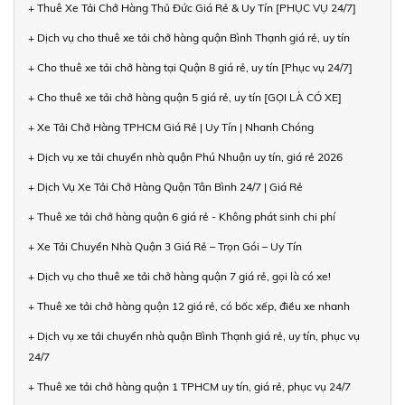
+ Thuê Xe Tải Chở Hàng Thủ Đức Giá Rẻ & Uy Tín [PHỤC VỤ 24/7]
+ Dịch vụ cho thuê xe tải chở hàng quận Bình Thạnh giá rẻ, uy tín
+ Cho thuê xe tải chở hàng tại Quận 8 giá rẻ, uy tín [Phục vụ 24/7]
+ Cho thuê xe tải chở hàng quận 5 giá rẻ, uy tín [GỌI LÀ CÓ XE]
+ Xe Tải Chở Hàng TPHCM Giá Rẻ | Uy Tín | Nhanh Chóng
+ Dịch vụ xe tải chuyển nhà quận Phú Nhuận uy tín, giá rẻ 2026
+ Dịch Vụ Xe Tải Chở Hàng Quận Tân Bình 24/7 | Giá Rẻ
+ Thuê xe tải chở hàng quận 6 giá rẻ - Không phát sinh chi phí
+ Xe Tải Chuyển Nhà Quận 3 Giá Rẻ – Trọn Gói – Uy Tín
+ Dịch vụ cho thuê xe tải chở hàng quận 7 giá rẻ, gọi là có xe!
+ Thuê xe tải chở hàng quận 12 giá rẻ, có bốc xếp, điều xe nhanh
+ Dịch vụ xe tải chuyển nhà quận Bình Thạnh giá rẻ, uy tín, phục vụ
24/7
+ Thuê xe tải chở hàng quận 1 TPHCM uy tín, giá rẻ, phục vụ 24/7