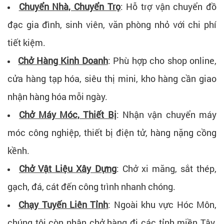
Chuyển Nhà, Chuyển Trọ
:
Hỗ trợ vận chuyển đồ
đạc gia đình, sinh viên, văn phòng nhỏ với chi phí
tiết kiệm.
Chở Hàng Kinh Doanh
:
Phù hợp cho shop online,
cửa hàng tạp hóa, siêu thị mini, kho hàng cần giao
nhận hàng hóa mỗi ngày.
Chở Máy Móc, Thiết Bị
:
Nhận vận chuyển máy
móc công nghiệp, thiết bị điện tử, hàng nặng cồng
kềnh.
Chở Vật Liệu Xây Dựng
:
Chở xi măng, sắt thép,
gạch, đá, cát đến công trình nhanh chóng.
Chạy Tuyến Liên Tỉnh
:
Ngoài khu vực Hóc Môn,
chúng tôi còn nhận chở hàng đi các tỉnh miền Tây,