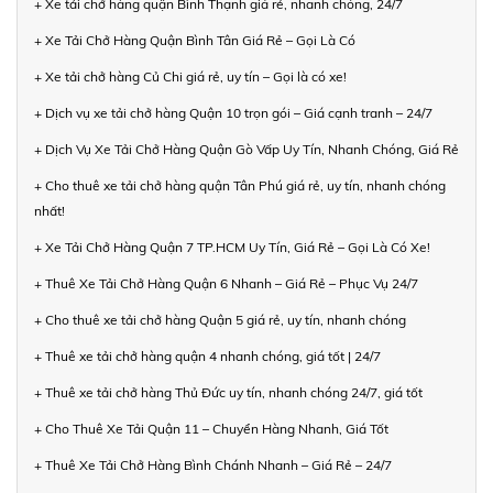
+ Xe tải chở hàng quận Bình Thạnh giá rẻ, nhanh chóng, 24/7
+ Xe Tải Chở Hàng Quận Bình Tân Giá Rẻ – Gọi Là Có
+ Xe tải chở hàng Củ Chi giá rẻ, uy tín – Gọi là có xe!
+ Dịch vụ xe tải chở hàng Quận 10 trọn gói – Giá cạnh tranh – 24/7
+ Dịch Vụ Xe Tải Chở Hàng Quận Gò Vấp Uy Tín, Nhanh Chóng, Giá Rẻ
+ Cho thuê xe tải chở hàng quận Tân Phú giá rẻ, uy tín, nhanh chóng
nhất!
+ Xe Tải Chở Hàng Quận 7 TP.HCM Uy Tín, Giá Rẻ – Gọi Là Có Xe!
+ Thuê Xe Tải Chở Hàng Quận 6 Nhanh – Giá Rẻ – Phục Vụ 24/7
+ Cho thuê xe tải chở hàng Quận 5 giá rẻ, uy tín, nhanh chóng
+ Thuê xe tải chở hàng quận 4 nhanh chóng, giá tốt | 24/7
+ Thuê xe tải chở hàng Thủ Đức uy tín, nhanh chóng 24/7, giá tốt
+ Cho Thuê Xe Tải Quận 11 – Chuyển Hàng Nhanh, Giá Tốt
+ Thuê Xe Tải Chở Hàng Bình Chánh Nhanh – Giá Rẻ – 24/7