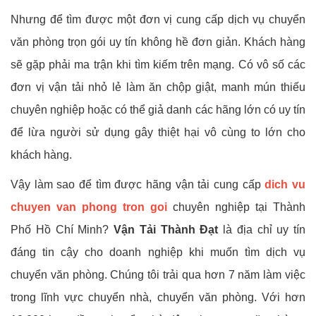
Nhưng để tìm được một đơn vị cung cấp dịch vụ chuyển
văn phòng trọn gói uy tín không hề đơn giản. Khách hàng
sẽ gặp phải ma trận khi tìm kiếm trên mạng. Có vô số các
đơn vị vận tải nhỏ lẻ làm ăn chộp giật, manh mún thiếu
chuyên nghiệp hoặc có thể giả danh các hãng lớn có uy tín
để lừa người sử dụng gây thiệt hại vô cùng to lớn cho
khách hàng.
Vậy làm sao để tìm được hãng vận tải cung cấp
dich vu
chuyen van phong tron goi
chuyên nghiệp tại Thành
Phố Hồ Chí Minh?
Vận Tải Thành Đạt
là địa chỉ uy tín
đáng tin cậy cho doanh nghiệp khi muốn tìm dịch vụ
chuyển văn phòng. Chúng tôi trải qua hơn 7 năm làm việc
trong lĩnh vực chuyển nhà, chuyển văn phòng. Với hơn