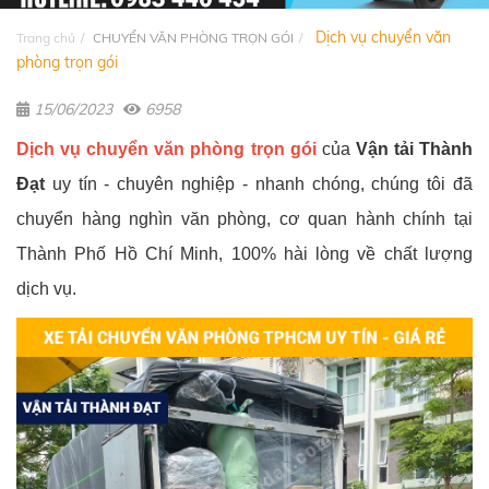
Dịch vụ chuyển văn
Trang chủ
CHUYỂN VĂN PHÒNG TRỌN GÓI
phòng trọn gói
15/06/2023
6958
Dịch vụ chuyển văn phòng trọn gói
của
Vận tải Thành
Đạt
uy tín - chuyên nghiệp - nhanh chóng, chúng tôi đã
chuyển hàng nghìn văn phòng, cơ quan hành chính tại
Thành Phố Hồ Chí Minh, 100% hài lòng về chất lượng
dịch vụ.