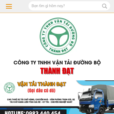
CÔNG TY TNHH VẬN TẢI ĐƯỜNG BỘ
THÀNH ĐẠT