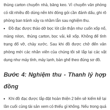
thùng carton chuyển nhà, băng keo. Vì chuyển văn phòng
có rất nhiều đồ dùng nên khi đóng gói cần đánh dấu, ghi rõ
phòng ban tránh xảy ra nhầm lẫn sau nghiệm thu.
Đồ đạc được tháo dỡ bọc lót cẩn thận như cuốn xốp nổ,
màng nilon, thùng carton, bọc vải, kê xốp. Không để tình
trạng đổ vỡ, chày xước. Sau khi đồ được chở đến văn
phòng mới các nhân viên của chúng tôi sẽ lắp lại các vật
dụng như máy tính, máy lạnh, bàn ghế theo đúng sơ đồ.
Bước 4: Nghiệm thu - Thanh lý hợp
đồng
Khi đồ đạc được lắp đặt hoàn thiện 2 bên sẽ kiểm kê lại
lần cuối cùng tài sản xem có thiếu gì không. Nếu trong quá