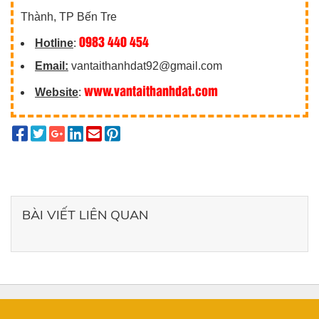
Thành, TP Bến Tre
0983 440 454
Hotline
:
Email:
vantaithanhdat92@gmail.com
www.vantaithanhdat.com
Website
:
BÀI VIẾT LIÊN QUAN