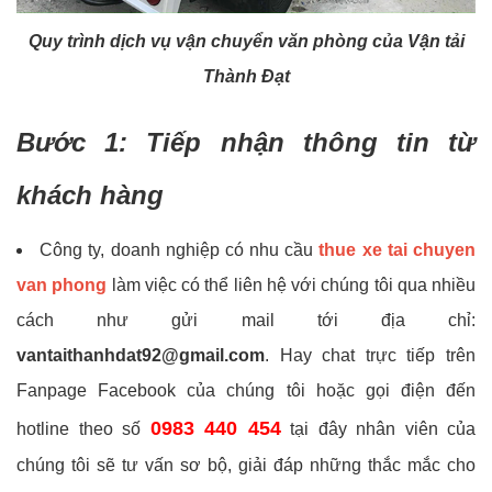
Quy trình dịch vụ vận chuyển văn phòng của Vận tải
Thành Đạt
Bước 1: Tiếp nhận thông tin từ
khách hàng
Công ty, doanh nghiệp có nhu cầu
thue xe tai chuyen
van phong
làm việc có thể liên hệ với chúng tôi qua nhiều
cách như gửi mail tới địa chỉ:
vantaithanhdat92@gmail.com
. Hay chat trực tiếp trên
Fanpage Facebook của chúng tôi hoặc gọi điện đến
0983 440 454
hotline theo số
tại đây nhân viên của
chúng tôi sẽ tư vấn sơ bộ, giải đáp những thắc mắc cho