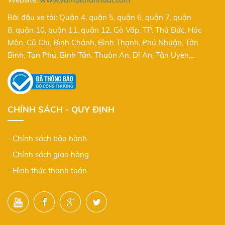
Bãi đậu xe tải: Quận 4, quận 5, quận 6, quận 7, quận
8, quận 10, quận 11, quận 12, Gò Vấp, TP. Thủ Đức, Hóc
Môn, Củ Chi, Bình Chánh, Bình Thạnh, Phú Nhuận, Tân
Bình, Tân Phú, Bình Tân, Thuận An, Dĩ An, Tân Uyên,...
CHÍNH SÁCH - QUY ĐỊNH
- Chính sách bảo hành
- Chính sách giao hàng
- Hình thức thanh toán