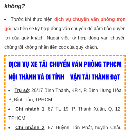
không?
Trước khi thực hiện
dịch vụ chuyển văn phòng trọn
gói
hai bên sẽ ký hợp đồng vận chuyển để đảm bảo quyền
lợi của quý khách. Ngoài việc ký hợp đồng vận chuyển
chúng tôi không nhận tiền cọc của quý khách.
DỊCH VỤ XE TẢI CHUYỂN VĂN PHÒNG TPHCM
NỘI THÀNH VÀ ĐI TỈNH – VẬN TẢI THÀNH ĐẠT
Trụ sở
: 20/17 Bình Thành, KP.4, P. Bình Hưng Hòa
B, Bình Tân, TPHCM
Chi nhánh 1
: 87 TL 19, P. Thạnh Xuân, Q. 12,
TPHCM
Chi nhánh 2
: 87 Huỳnh Tấn Phát, huyện Châu