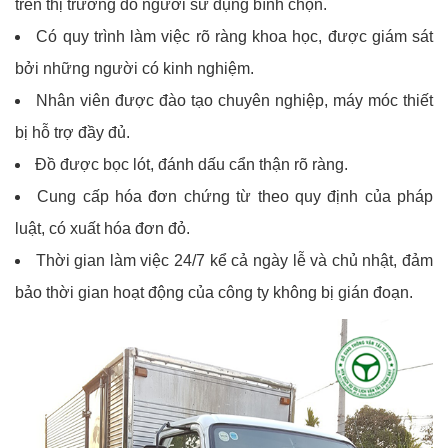
trên thị trường do người sử dụng bình chọn.
Có quy trình làm việc rõ ràng khoa học, được giám sát
bởi những người có kinh nghiệm.
Nhân viên được đào tạo chuyên nghiệp, máy móc thiết
bị hỗ trợ đầy đủ.
Đồ được bọc lót, đánh dấu cẩn thận rõ ràng.
Cung cấp hóa đơn chứng từ theo quy định của pháp
luật, có xuất hóa đơn đỏ.
Thời gian làm việc 24/7 kể cả ngày lễ và chủ nhật, đảm
bảo thời gian hoạt động của công ty không bị gián đoạn.