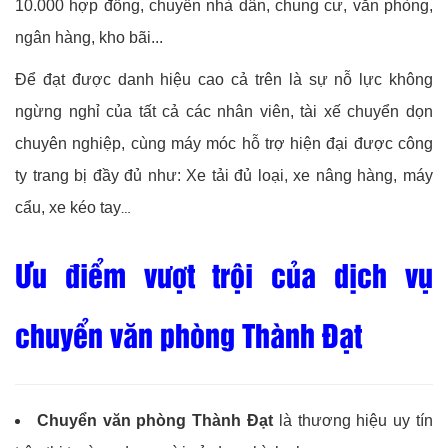
10.000 hợp đồng, chuyển nhà dân, chung cư, văn phòng,
ngân hàng, kho bãi...
Để đạt được danh hiệu cao cả trên là sự nỗ lực không
ngừng nghỉ của tất cả các nhân viên, tài xế chuyển dọn
chuyên nghiệp, cùng máy móc hỗ trợ hiện đại được công
ty trang bị đầy đủ như: Xe tải đủ loại, xe nâng hàng, máy
cẩu, xe kéo tay
…
Ưu điểm vượt trội của dịch vụ
chuyển văn phòng Thành Đạt
Chuyển văn phòng Thành Đạt
là thương hiệu uy tín