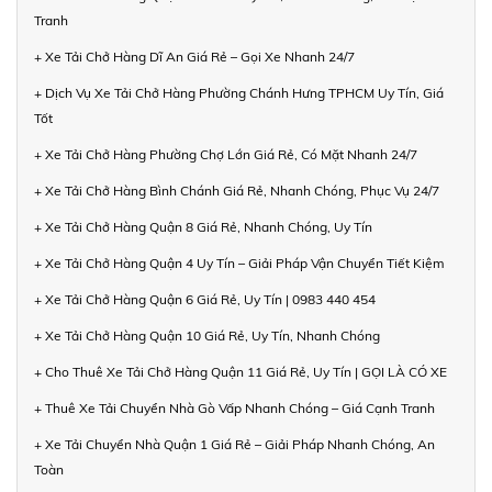
Tranh
+ Xe Tải Chở Hàng Dĩ An Giá Rẻ – Gọi Xe Nhanh 24/7
+ Dịch Vụ Xe Tải Chở Hàng Phường Chánh Hưng TPHCM Uy Tín, Giá
Tốt
+ Xe Tải Chở Hàng Phường Chợ Lớn Giá Rẻ, Có Mặt Nhanh 24/7
+ Xe Tải Chở Hàng Bình Chánh Giá Rẻ, Nhanh Chóng, Phục Vụ 24/7
+ Xe Tải Chở Hàng Quận 8 Giá Rẻ, Nhanh Chóng, Uy Tín
+ Xe Tải Chở Hàng Quận 4 Uy Tín – Giải Pháp Vận Chuyển Tiết Kiệm
+ Xe Tải Chở Hàng Quận 6 Giá Rẻ, Uy Tín | 0983 440 454
+ Xe Tải Chở Hàng Quận 10 Giá Rẻ, Uy Tín, Nhanh Chóng
+ Cho Thuê Xe Tải Chở Hàng Quận 11 Giá Rẻ, Uy Tín | GỌI LÀ CÓ XE
+ Thuê Xe Tải Chuyển Nhà Gò Vấp Nhanh Chóng – Giá Cạnh Tranh
+ Xe Tải Chuyển Nhà Quận 1 Giá Rẻ – Giải Pháp Nhanh Chóng, An
Toàn