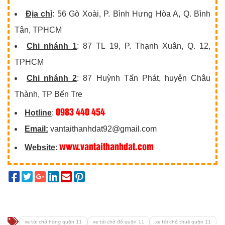
Địa chỉ
: 56 Gò Xoài, P. Bình Hưng Hòa A, Q. Bình
Tân, TPHCM
Chi nhánh 1
: 87 TL 19, P. Thạnh Xuân, Q. 12,
TPHCM
Chi nhánh 2
: 87 Huỳnh Tấn Phát, huyện Châu
Thành, TP Bến Tre
0983 440 454
Hotline
:
Email:
vantaithanhdat92@gmail.com
www.vantaithanhdat.com
Website
:
xe tải chở hàng quận 11
xe tải chở đồ quận 11
xe tải chở thuê quận 11