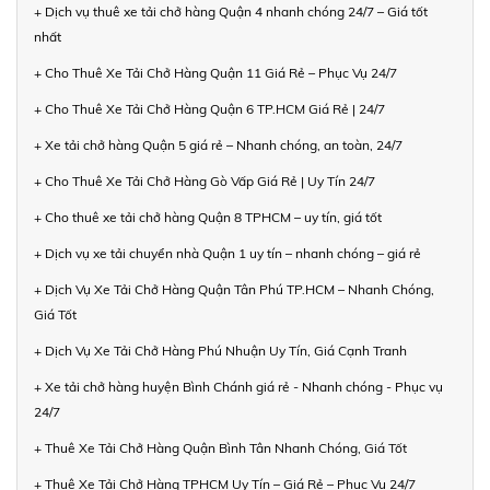
+ Dịch vụ thuê xe tải chở hàng Quận 4 nhanh chóng 24/7 – Giá tốt
nhất
+ Cho Thuê Xe Tải Chở Hàng Quận 11 Giá Rẻ – Phục Vụ 24/7
+ Cho Thuê Xe Tải Chở Hàng Quận 6 TP.HCM Giá Rẻ | 24/7
+ Xe tải chở hàng Quận 5 giá rẻ – Nhanh chóng, an toàn, 24/7
+ Cho Thuê Xe Tải Chở Hàng Gò Vấp Giá Rẻ | Uy Tín 24/7
+ Cho thuê xe tải chở hàng Quận 8 TPHCM – uy tín, giá tốt
+ Dịch vụ xe tải chuyển nhà Quận 1 uy tín – nhanh chóng – giá rẻ
+ Dịch Vụ Xe Tải Chở Hàng Quận Tân Phú TP.HCM – Nhanh Chóng,
Giá Tốt
+ Dịch Vụ Xe Tải Chở Hàng Phú Nhuận Uy Tín, Giá Cạnh Tranh
+ Xe tải chở hàng huyện Bình Chánh giá rẻ - Nhanh chóng - Phục vụ
24/7
+ Thuê Xe Tải Chở Hàng Quận Bình Tân Nhanh Chóng, Giá Tốt
+ Thuê Xe Tải Chở Hàng TPHCM Uy Tín – Giá Rẻ – Phục Vụ 24/7