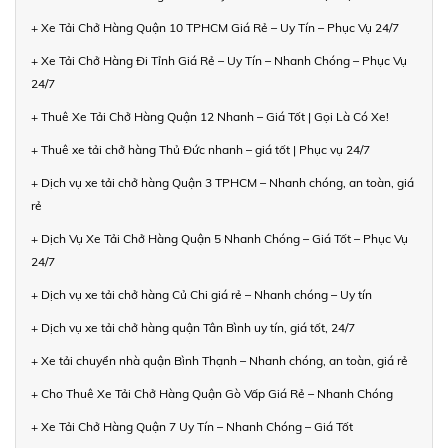
+ Xe Tải Chở Hàng Quận 10 TPHCM Giá Rẻ – Uy Tín – Phục Vụ 24/7
+ Xe Tải Chở Hàng Đi Tỉnh Giá Rẻ – Uy Tín – Nhanh Chóng – Phục Vụ
24/7
+ Thuê Xe Tải Chở Hàng Quận 12 Nhanh – Giá Tốt | Gọi Là Có Xe!
+ Thuê xe tải chở hàng Thủ Đức nhanh – giá tốt | Phục vụ 24/7
+ Dịch vụ xe tải chở hàng Quận 3 TPHCM – Nhanh chóng, an toàn, giá
rẻ
+ Dịch Vụ Xe Tải Chở Hàng Quận 5 Nhanh Chóng – Giá Tốt – Phục Vụ
24/7
+ Dịch vụ xe tải chở hàng Củ Chi giá rẻ – Nhanh chóng – Uy tín
+ Dịch vụ xe tải chở hàng quận Tân Bình uy tín, giá tốt, 24/7
+ Xe tải chuyển nhà quận Bình Thạnh – Nhanh chóng, an toàn, giá rẻ
+ Cho Thuê Xe Tải Chở Hàng Quận Gò Vấp Giá Rẻ – Nhanh Chóng
+ Xe Tải Chở Hàng Quận 7 Uy Tín – Nhanh Chóng – Giá Tốt