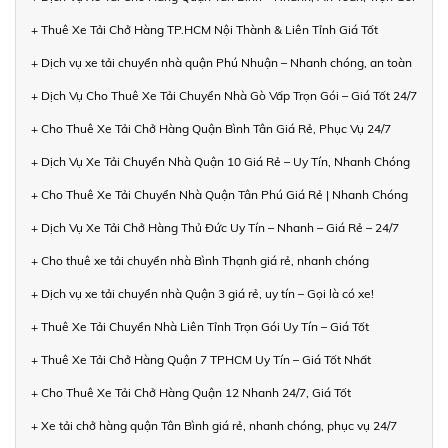
+ Thuê Xe Tải Chở Hàng TP.HCM Nội Thành & Liên Tỉnh Giá Tốt
+ Dịch vụ xe tải chuyển nhà quận Phú Nhuận – Nhanh chóng, an toàn
+ Dịch Vụ Cho Thuê Xe Tải Chuyển Nhà Gò Vấp Trọn Gói – Giá Tốt 24/7
+ Cho Thuê Xe Tải Chở Hàng Quận Bình Tân Giá Rẻ, Phục Vụ 24/7
+ Dịch Vụ Xe Tải Chuyển Nhà Quận 10 Giá Rẻ – Uy Tín, Nhanh Chóng
+ Cho Thuê Xe Tải Chuyển Nhà Quận Tân Phú Giá Rẻ | Nhanh Chóng
+ Dịch Vụ Xe Tải Chở Hàng Thủ Đức Uy Tín – Nhanh – Giá Rẻ – 24/7
+ Cho thuê xe tải chuyển nhà Bình Thạnh giá rẻ, nhanh chóng
+ Dịch vụ xe tải chuyển nhà Quận 3 giá rẻ, uy tín – Gọi là có xe!
+ Thuê Xe Tải Chuyển Nhà Liên Tỉnh Trọn Gói Uy Tín – Giá Tốt
+ Thuê Xe Tải Chở Hàng Quận 7 TPHCM Uy Tín – Giá Tốt Nhất
+ Cho Thuê Xe Tải Chở Hàng Quận 12 Nhanh 24/7, Giá Tốt
+ Xe tải chở hàng quận Tân Bình giá rẻ, nhanh chóng, phục vụ 24/7