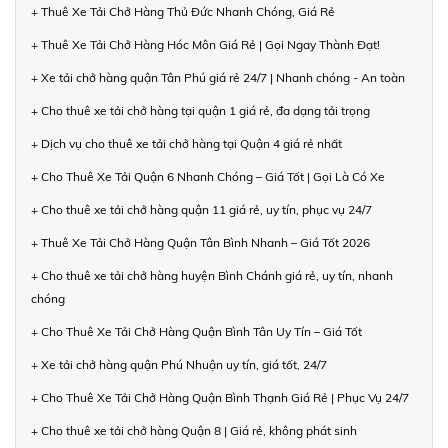
+ Thuê Xe Tải Chở Hàng Thủ Đức Nhanh Chóng, Giá Rẻ
+ Thuê Xe Tải Chở Hàng Hóc Môn Giá Rẻ | Gọi Ngay Thành Đạt!
+ Xe tải chở hàng quận Tân Phú giá rẻ 24/7 | Nhanh chóng - An toàn
+ Cho thuê xe tải chở hàng tại quận 1 giá rẻ, đa dạng tải trọng
+ Dịch vụ cho thuê xe tải chở hàng tại Quận 4 giá rẻ nhất
+ Cho Thuê Xe Tải Quận 6 Nhanh Chóng – Giá Tốt | Gọi Là Có Xe
+ Cho thuê xe tải chở hàng quận 11 giá rẻ, uy tín, phục vụ 24/7
+ Thuê Xe Tải Chở Hàng Quận Tân Bình Nhanh – Giá Tốt 2026
+ Cho thuê xe tải chở hàng huyện Bình Chánh giá rẻ, uy tín, nhanh
chóng
+ Cho Thuê Xe Tải Chở Hàng Quận Bình Tân Uy Tín – Giá Tốt
+ Xe tải chở hàng quận Phú Nhuận uy tín, giá tốt, 24/7
+ Cho Thuê Xe Tải Chở Hàng Quận Bình Thạnh Giá Rẻ | Phục Vụ 24/7
+ Cho thuê xe tải chở hàng Quận 8 | Giá rẻ, không phát sinh