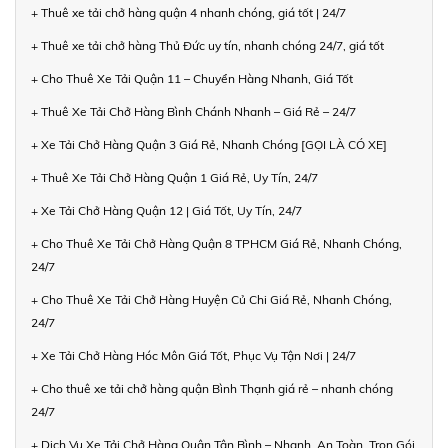
+ Thuê xe tải chở hàng quận 4 nhanh chóng, giá tốt | 24/7
+ Thuê xe tải chở hàng Thủ Đức uy tín, nhanh chóng 24/7, giá tốt
+ Cho Thuê Xe Tải Quận 11 – Chuyển Hàng Nhanh, Giá Tốt
+ Thuê Xe Tải Chở Hàng Bình Chánh Nhanh – Giá Rẻ – 24/7
+ Xe Tải Chở Hàng Quận 3 Giá Rẻ, Nhanh Chóng [GỌI LÀ CÓ XE]
+ Thuê Xe Tải Chở Hàng Quận 1 Giá Rẻ, Uy Tín, 24/7
+ Xe Tải Chở Hàng Quận 12 | Giá Tốt, Uy Tín, 24/7
+ Cho Thuê Xe Tải Chở Hàng Quận 8 TPHCM Giá Rẻ, Nhanh Chóng,
24/7
+ Cho Thuê Xe Tải Chở Hàng Huyện Củ Chi Giá Rẻ, Nhanh Chóng,
24/7
+ Xe Tải Chở Hàng Hóc Môn Giá Tốt, Phục Vụ Tận Nơi | 24/7
+ Cho thuê xe tải chở hàng quận Bình Thạnh giá rẻ – nhanh chóng
24/7
+ Dịch Vụ Xe Tải Chở Hàng Quận Tân Bình – Nhanh, An Toàn, Trọn Gói