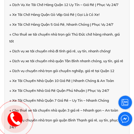
+ Dịch Vụ Xe Tải Chở Hàng Quận 12 Uy Tín – Giá Rẻ | Phục Vụ 24/7
+ Xe Tải Chở Hàng Quận Gò Vấp Giá Rẻ | Gọi Là Có Xe!
+ Xe Tải Chở Hàng Quận 5 Giá Rẻ, Nhanh Chóng | Phục Vụ 24/7
+ Cho thuê xe tải chuyển nhà trọn gói Thủ Đức chở hàng nhanh, giá
tốt
+ Dịch vụ xe tải chuyển nhà đi tỉnh giá rẻ, uy tín, nhanh chóng!
+ Dịch vụ xe tải chuyển nhà quận Tân Bình nhanh chóng, uy tín, giá rẻ
+ Dịch vụ chuyển nhà trọn gói chuyên nghiệp, giá rẻ tại Quận 12
+ Xe Tải Chuyển Nhà Quận 10 Giá Rẻ | Nhanh Chóng & An Toàn
+ Xe Tải Chuyển Nhà Giá Rẻ Quận Phú Nhuận | Phục Vụ 24/7
+ Xe Tải Chuyển Nhà Quận 7 Giá Rẻ – Uy Tín – Nhanh Chóng
+ Cho thuê xe tải chuyển nhà quận 3 giá rẻ – Nhanh gọn – An toàn
+ Dịch vụ chuyển nhà trọn gói quận Bình Thạnh giá rẻ, uy tín, phục vụ
24/7