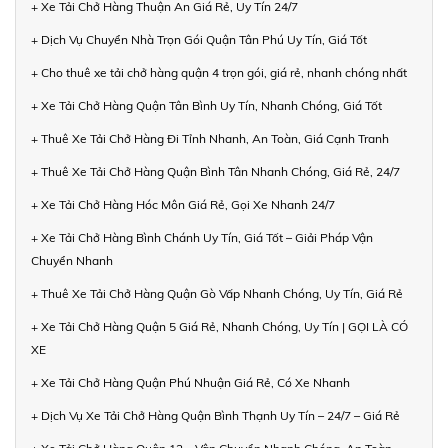
+ Xe Tải Chở Hàng Thuận An Giá Rẻ, Uy Tín 24/7
+ Dịch Vụ Chuyển Nhà Trọn Gói Quận Tân Phú Uy Tín, Giá Tốt
+ Cho thuê xe tải chở hàng quận 4 trọn gói, giá rẻ, nhanh chóng nhất
+ Xe Tải Chở Hàng Quận Tân Bình Uy Tín, Nhanh Chóng, Giá Tốt
+ Thuê Xe Tải Chở Hàng Đi Tỉnh Nhanh, An Toàn, Giá Cạnh Tranh
+ Thuê Xe Tải Chở Hàng Quận Bình Tân Nhanh Chóng, Giá Rẻ, 24/7
+ Xe Tải Chở Hàng Hóc Môn Giá Rẻ, Gọi Xe Nhanh 24/7
+ Xe Tải Chở Hàng Bình Chánh Uy Tín, Giá Tốt – Giải Pháp Vận
Chuyển Nhanh
+ Thuê Xe Tải Chở Hàng Quận Gò Vấp Nhanh Chóng, Uy Tín, Giá Rẻ
+ Xe Tải Chở Hàng Quận 5 Giá Rẻ, Nhanh Chóng, Uy Tín | GỌI LÀ CÓ
XE
+ Xe Tải Chở Hàng Quận Phú Nhuận Giá Rẻ, Có Xe Nhanh
+ Dịch Vụ Xe Tải Chở Hàng Quận Bình Thạnh Uy Tín – 24/7 – Giá Rẻ