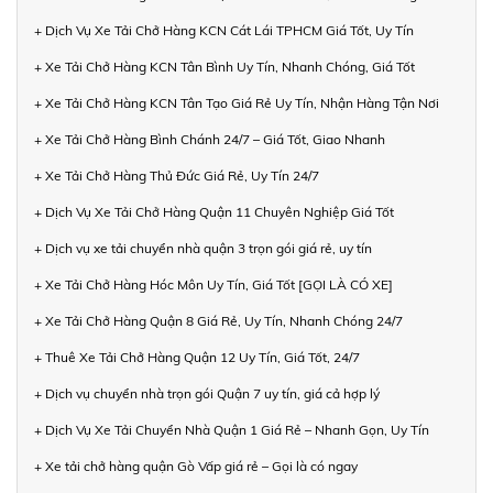
+ Dịch Vụ Xe Tải Chở Hàng KCN Cát Lái TPHCM Giá Tốt, Uy Tín
+ Xe Tải Chở Hàng KCN Tân Bình Uy Tín, Nhanh Chóng, Giá Tốt
+ Xe Tải Chở Hàng KCN Tân Tạo Giá Rẻ Uy Tín, Nhận Hàng Tận Nơi
+ Xe Tải Chở Hàng Bình Chánh 24/7 – Giá Tốt, Giao Nhanh
+ Xe Tải Chở Hàng Thủ Đức Giá Rẻ, Uy Tín 24/7
+ Dịch Vụ Xe Tải Chở Hàng Quận 11 Chuyên Nghiệp Giá Tốt
+ Dịch vụ xe tải chuyển nhà quận 3 trọn gói giá rẻ, uy tín
+ Xe Tải Chở Hàng Hóc Môn Uy Tín, Giá Tốt [GỌI LÀ CÓ XE]
+ Xe Tải Chở Hàng Quận 8 Giá Rẻ, Uy Tín, Nhanh Chóng 24/7
+ Thuê Xe Tải Chở Hàng Quận 12 Uy Tín, Giá Tốt, 24/7
+ Dịch vụ chuyển nhà trọn gói Quận 7 uy tín, giá cả hợp lý
+ Dịch Vụ Xe Tải Chuyển Nhà Quận 1 Giá Rẻ – Nhanh Gọn, Uy Tín
+ Xe tải chở hàng quận Gò Vấp giá rẻ – Gọi là có ngay