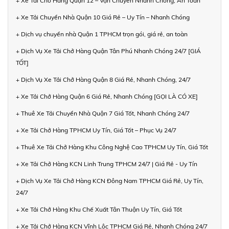
+ Xe Tải Chở Hàng Quận 12 – Vận Chuyển Nhanh Chóng, An Toàn
+ Xe Tải Chuyển Nhà Quận 10 Giá Rẻ – Uy Tín – Nhanh Chóng
+ Dịch vụ chuyển nhà Quận 1 TPHCM trọn gói, giá rẻ, an toàn
+ Dịch Vụ Xe Tải Chở Hàng Quận Tân Phú Nhanh Chóng 24/7 [GIÁ
TỐT]
+ Dịch Vụ Xe Tải Chở Hàng Quận 8 Giá Rẻ, Nhanh Chóng, 24/7
+ Xe Tải Chở Hàng Quận 6 Giá Rẻ, Nhanh Chóng [GỌI LÀ CÓ XE]
+ Thuê Xe Tải Chuyển Nhà Quận 7 Giá Tốt, Nhanh Chóng 24/7
+ Xe Tải Chở Hàng TPHCM Uy Tín, Giá Tốt – Phục Vụ 24/7
+ Thuê Xe Tải Chở Hàng Khu Công Nghệ Cao TPHCM Uy Tín, Giá Tốt
+ Xe Tải Chở Hàng KCN Linh Trung TPHCM 24/7 | Giá Rẻ - Uy Tín
+ Dịch Vụ Xe Tải Chở Hàng KCN Đông Nam TPHCM Giá Rẻ, Uy Tín,
24/7
+ Xe Tải Chở Hàng Khu Chế Xuất Tân Thuận Uy Tín, Giá Tốt
+ Xe Tải Chở Hàng KCN Vĩnh Lộc TPHCM Giá Rẻ, Nhanh Chóng 24/7