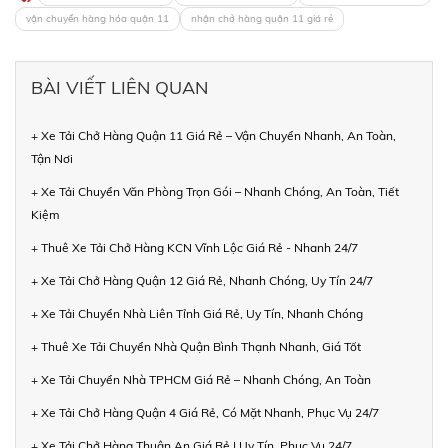
vận chuyển hàng hóa quận 11
nhận chở hàng quận 11 giá rẻ
BÀI VIẾT LIÊN QUAN
+ Xe Tải Chở Hàng Quận 11 Giá Rẻ – Vận Chuyển Nhanh, An Toàn,
Tận Nơi
+ Xe Tải Chuyển Văn Phòng Trọn Gói – Nhanh Chóng, An Toàn, Tiết
Kiệm
+ Thuê Xe Tải Chở Hàng KCN Vĩnh Lộc Giá Rẻ - Nhanh 24/7
+ Xe Tải Chở Hàng Quận 12 Giá Rẻ, Nhanh Chóng, Uy Tín 24/7
+ Xe Tải Chuyển Nhà Liên Tỉnh Giá Rẻ, Uy Tín, Nhanh Chóng
+ Thuê Xe Tải Chuyển Nhà Quận Bình Thạnh Nhanh, Giá Tốt
+ Xe Tải Chuyển Nhà TPHCM Giá Rẻ – Nhanh Chóng, An Toàn
+ Xe Tải Chở Hàng Quận 4 Giá Rẻ, Có Mặt Nhanh, Phục Vụ 24/7
+ Xe Tải Chở Hàng Thuận An Giá Rẻ | Uy Tín, Phục Vụ 24/7