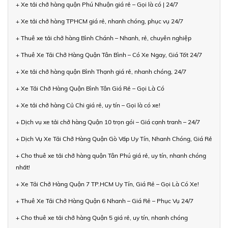
+ Xe tải chở hàng quận Phú Nhuận giá rẻ – Gọi là có | 24/7
+ Xe tải chở hàng TPHCM giá rẻ, nhanh chóng, phục vụ 24/7
+ Thuê xe tải chở hàng Bình Chánh – Nhanh, rẻ, chuyên nghiệp
+ Thuê Xe Tải Chở Hàng Quận Tân Bình – Có Xe Ngay, Giá Tốt 24/7
+ Xe tải chở hàng quận Bình Thạnh giá rẻ, nhanh chóng, 24/7
+ Xe Tải Chở Hàng Quận Bình Tân Giá Rẻ – Gọi Là Có
+ Xe tải chở hàng Củ Chi giá rẻ, uy tín – Gọi là có xe!
+ Dịch vụ xe tải chở hàng Quận 10 trọn gói – Giá cạnh tranh – 24/7
+ Dịch Vụ Xe Tải Chở Hàng Quận Gò Vấp Uy Tín, Nhanh Chóng, Giá Rẻ
+ Cho thuê xe tải chở hàng quận Tân Phú giá rẻ, uy tín, nhanh chóng
nhất!
+ Xe Tải Chở Hàng Quận 7 TP.HCM Uy Tín, Giá Rẻ – Gọi Là Có Xe!
+ Thuê Xe Tải Chở Hàng Quận 6 Nhanh – Giá Rẻ – Phục Vụ 24/7
+ Cho thuê xe tải chở hàng Quận 5 giá rẻ, uy tín, nhanh chóng