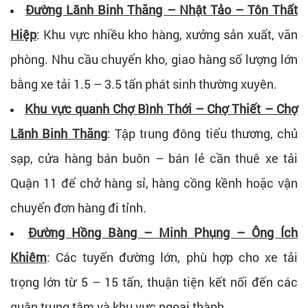
Đường Lãnh Binh Thăng – Nhật Tảo – Tôn Thất
Hiệp
: Khu vực nhiều kho hàng, xưởng sản xuất, văn
phòng. Nhu cầu chuyển kho, giao hàng số lượng lớn
bằng xe tải 1.5 – 3.5 tấn phát sinh thường xuyên.
Khu vực quanh Chợ Bình Thới – Chợ Thiết – Chợ
Lãnh Binh Thăng
: Tập trung đông tiểu thương, chủ
sạp, cửa hàng bán buôn – bán lẻ cần thuê xe tải
Quận 11 để chở hàng sỉ, hàng cồng kềnh hoặc vận
chuyển đơn hàng đi tỉnh.
Đường Hồng Bàng – Minh Phụng – Ông Ích
Khiêm
: Các tuyến đường lớn, phù hợp cho xe tải
trọng lớn từ 5 – 15 tấn, thuận tiện kết nối đến các
quận trung tâm và khu vực ngoại thành.