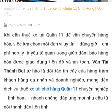
Cho Thuê Xe Tải Quận 11 Chở Hàng | Uy
Trang chủ
Tin Tức
Tín...
25/12/2025
539
Khi cần thuê xe tải Quận 11 để vận chuyển hàng
hóa, việc lựa chọn một đơn vị uy tín – đúng giờ – chi
phí hợp lý là yếu tố quan trọng giúp đảm bảo hàng
hóa được giao đúng tiến độ và an toàn.
Vận Tải
Thành Đạt
tự hào là đối tác tin cậy của hàng trăm
khách hàng cá nhân và doanh nghiệp, mang đến
dịch vụ thuê
xe tải chở hàng Quận 11
chuyên nghiệp
– linh hoạt – nhanh chóng, đáp ứng mọi nhu cầu từ
nội thành đến liên tỉnh.