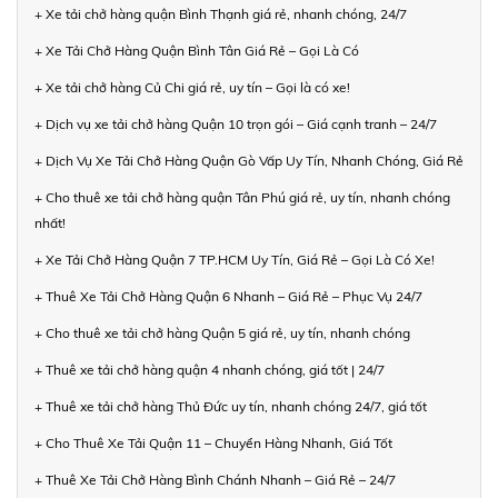
+ Xe tải chở hàng quận Bình Thạnh giá rẻ, nhanh chóng, 24/7
+ Xe Tải Chở Hàng Quận Bình Tân Giá Rẻ – Gọi Là Có
+ Xe tải chở hàng Củ Chi giá rẻ, uy tín – Gọi là có xe!
+ Dịch vụ xe tải chở hàng Quận 10 trọn gói – Giá cạnh tranh – 24/7
+ Dịch Vụ Xe Tải Chở Hàng Quận Gò Vấp Uy Tín, Nhanh Chóng, Giá Rẻ
+ Cho thuê xe tải chở hàng quận Tân Phú giá rẻ, uy tín, nhanh chóng
nhất!
+ Xe Tải Chở Hàng Quận 7 TP.HCM Uy Tín, Giá Rẻ – Gọi Là Có Xe!
+ Thuê Xe Tải Chở Hàng Quận 6 Nhanh – Giá Rẻ – Phục Vụ 24/7
+ Cho thuê xe tải chở hàng Quận 5 giá rẻ, uy tín, nhanh chóng
+ Thuê xe tải chở hàng quận 4 nhanh chóng, giá tốt | 24/7
+ Thuê xe tải chở hàng Thủ Đức uy tín, nhanh chóng 24/7, giá tốt
+ Cho Thuê Xe Tải Quận 11 – Chuyển Hàng Nhanh, Giá Tốt
+ Thuê Xe Tải Chở Hàng Bình Chánh Nhanh – Giá Rẻ – 24/7