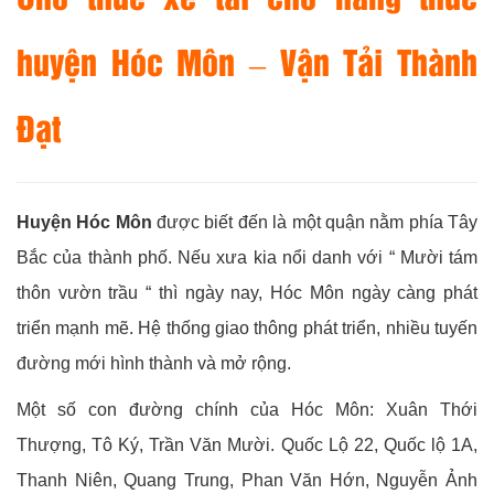
huyện Hóc Môn – Vận Tải Thành
Đạt
Huyện Hóc Môn
được biết đến là một quận nằm phía Tây
Bắc của thành phố. Nếu xưa kia nổi danh với “ Mười tám
thôn vườn trầu “ thì ngày nay, Hóc Môn ngày càng phát
triển mạnh mẽ. Hệ thống giao thông phát triển, nhiều tuyến
đường mới hình thành và mở rộng.
Một số con đường chính của Hóc Môn: Xuân Thới
Thượng, Tô Ký, Trần Văn Mười. Quốc Lộ 22, Quốc lộ 1A,
Thanh Niên, Quang Trung, Phan Văn Hớn, Nguyễn Ảnh