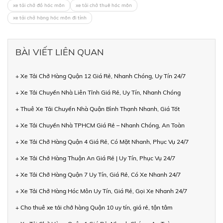
xe tải chở đồ hóc môn
xe tải chở thuê hóc môn
xe tải chở hàng hóc môn đi tỉnh
BÀI VIẾT LIÊN QUAN
+ Xe Tải Chở Hàng Quận 12 Giá Rẻ, Nhanh Chóng, Uy Tín 24/7
+ Xe Tải Chuyển Nhà Liên Tỉnh Giá Rẻ, Uy Tín, Nhanh Chóng
+ Thuê Xe Tải Chuyển Nhà Quận Bình Thạnh Nhanh, Giá Tốt
+ Xe Tải Chuyển Nhà TPHCM Giá Rẻ – Nhanh Chóng, An Toàn
+ Xe Tải Chở Hàng Quận 4 Giá Rẻ, Có Mặt Nhanh, Phục Vụ 24/7
+ Xe Tải Chở Hàng Thuận An Giá Rẻ | Uy Tín, Phục Vụ 24/7
+ Xe Tải Chở Hàng Quận 7 Uy Tín, Giá Rẻ, Có Xe Nhanh 24/7
+ Xe Tải Chở Hàng Hóc Môn Uy Tín, Giá Rẻ, Gọi Xe Nhanh 24/7
+ Cho thuê xe tải chở hàng Quận 10 uy tín, giá rẻ, tận tâm