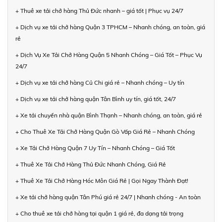
+ Thuê xe tải chở hàng Thủ Đức nhanh – giá tốt | Phục vụ 24/7
+ Dịch vụ xe tải chở hàng Quận 3 TPHCM – Nhanh chóng, an toàn, giá
rẻ
+ Dịch Vụ Xe Tải Chở Hàng Quận 5 Nhanh Chóng – Giá Tốt – Phục Vụ
24/7
+ Dịch vụ xe tải chở hàng Củ Chi giá rẻ – Nhanh chóng – Uy tín
+ Dịch vụ xe tải chở hàng quận Tân Bình uy tín, giá tốt, 24/7
+ Xe tải chuyển nhà quận Bình Thạnh – Nhanh chóng, an toàn, giá rẻ
+ Cho Thuê Xe Tải Chở Hàng Quận Gò Vấp Giá Rẻ – Nhanh Chóng
+ Xe Tải Chở Hàng Quận 7 Uy Tín – Nhanh Chóng – Giá Tốt
+ Thuê Xe Tải Chở Hàng Thủ Đức Nhanh Chóng, Giá Rẻ
+ Thuê Xe Tải Chở Hàng Hóc Môn Giá Rẻ | Gọi Ngay Thành Đạt!
+ Xe tải chở hàng quận Tân Phú giá rẻ 24/7 | Nhanh chóng - An toàn
+ Cho thuê xe tải chở hàng tại quận 1 giá rẻ, đa dạng tải trọng