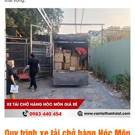
thất vọng.
Quy trình xe tải chở hàng Hóc Môn