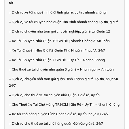
tốt
+ Dịch vụ xe tải chuyển nhà đi tỉnh giá rẻ, uy tín, nhanh chóng!
+ Dịch vụ xe tải chuyển nhà quận Tân Bình nhanh chóng, uy tín, giá rẻ
+ Dịch vụ chuyển nhà trọn gói chuyên nghiệp, giá rẻ tại Quận 12
+ Xe Tải Chuyển Nhà Quận 10 Giá Rẻ | Nhanh Chóng & An Toàn
+ Xe Tải Chuyển Nhà Giá Rẻ Quận Phú Nhuận | Phục Vụ 24/7
+ Xe Tải Chuyển Nhà Quận 7 Giá Rẻ – Uy Tín – Nhanh Chóng
+ Cho thuê xe tải chuyển nhà quận 3 giá rẻ – Nhanh gọn – An toàn
+ Dịch vụ chuyển nhà trọn gói quận Bình Thạnh giá rẻ, uy tín, phục vụ
24/7
+ Dịch vụ cho thuê xe tải chuyển nhà Quận 1 giá rẻ, uy tín
+ Cho Thuê Xe Tải Chở Hàng TP.HCM | Giá Rẻ - Uy Tín - Nhanh Chóng
+ Xe tải chở hàng huyện Bình Chánh giá rẻ, uy tín, phục vụ 24/7
+ Dịch vụ cho thuê xe tải chở hàng quận Gò Vấp giá rẻ, 24/7