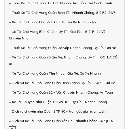
+ Thuê Xe Tải Chở Hàng Đi Tỉnh Nhanh, An Toàn, Giá Cạnh Tranh
+ Thuê Xe Tải Chở Hàng Quận Bình Tân Nhanh Chóng, Giá Rẻ, 24/7
+ Xe Tải Chở Hàng Hóc Môn Giá Rẻ, Gọi Xe Nhanh 24/7
+ Xe Tải Chở Hàng Bình Chánh Uy Tín, Giá Tốt – Giải Pháp Vận
Chuyển Nhanh
+ Thuê Xe Tải Chở Hàng Quận Gò Vấp Nhanh Chóng, Uy Tín, Giá Rẻ
+ Xe Tải Chở Hàng Quận 5 Giá Rẻ, Nhanh Chóng, Uy Tín | GỌI LÀ CÓ
XE
+ Xe Tải Chở Hàng Quận Phú Nhuận Giá Rẻ, Có Xe Nhanh
+ Dịch Vụ Xe Tải Chở Hàng Quận Bình Thạnh Uy Tín – 24/7 – Giá Rẻ
+ Xe Tải Chở Hàng Quận 12 – Vận Chuyển Nhanh Chóng, An Toàn
+ Xe Tải Chuyển Nhà Quận 10 Giá Rẻ – Uy Tín – Nhanh Chóng
+ Dịch vụ chuyển nhà Quận 1 TPHCM trọn gói, giá rẻ, an toàn
+ Dịch Vụ Xe Tải Chở Hàng Quận Tân Phú Nhanh Chóng 24/7 [GIÁ
TỐT]