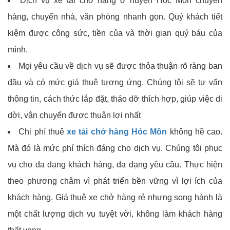
Dịch vụ xe tải chở hàng ở huyện Hóc Môn chuyển
hàng, chuyển nhà, văn phòng nhanh gọn. Quý khách tiết
kiệm được công sức, tiền của và thời gian quý báu của
mình.
Mọi yêu cầu về dịch vụ sẽ được thỏa thuận rõ ràng ban
đầu và có mức giá thuê tương ứng. Chúng tôi sẽ tư vấn
thông tin, cách thức lắp đặt, tháo dỡ thích hợp, giúp việc di
dời, vận chuyển được thuận lợi nhất
Chi phí thuê
xe tải chở hàng Hóc Môn
không hề cao.
Mà đó là mức phí thích đáng cho dịch vụ. Chúng tôi phục
vụ cho đa dạng khách hàng, đa dạng yêu cầu. Thực hiện
theo phương châm vì phát triển bền vững vì lợi ích của
khách hàng. Giá thuê xe chở hàng rẻ nhưng song hành là
một chất lượng dịch vụ tuyệt vời, không làm khách hàng