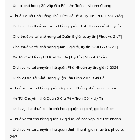
+ Xe tải chở hàng Gò Vấp Giá Rẻ – An Toàn – Nhanh Chóng
+ Thuê Xe Tải Chở Hàng Thủ Đức Giá Rẻ & Uy Tín [PHỤC VỤ 24/7]
+ Dịch vụ cho thuê xe tải chở hàng quận Bình Thạnh giá rẻ, uy tín
+ Cho thuê xe tải chở hàng tại Quận 8 giá rẻ, uy tín [Phục vụ 24/7]
+ Cho thuê xe tải chở hàng quận 5 giá rẻ, uy tín [GỌI LÀ CÓ XE]
+ Xe Tải Chở Hàng TPHCM Giá Rẻ | Uy Tín | Nhanh Chóng
+ Dịch vụ xe tải chuyển nhà quận Phú Nhuận uy tín, giá rẻ 2026
+ Dịch Vụ Xe Tải Chở Hàng Quận Tân Bình 24/7 | Giá Rẻ
+ Thuê xe tải chở hàng quận 6 giá rẻ - Không phát sinh chi phí
+ Xe Tải Chuyển Nhà Quận 3 Giá Rẻ – Trọn Gói – Uy Tín
+ Dịch vụ cho thuê xe tải chở hàng quận 7 giá rẻ, gọi là có xe!
+ Thuê xe tải chở hàng quận 12 giá rẻ, có bốc xếp, điều xe nhanh
+ Dịch vụ xe tải chuyển nhà quận Bình Thạnh giá rẻ, uy tín, phục vụ
24/7