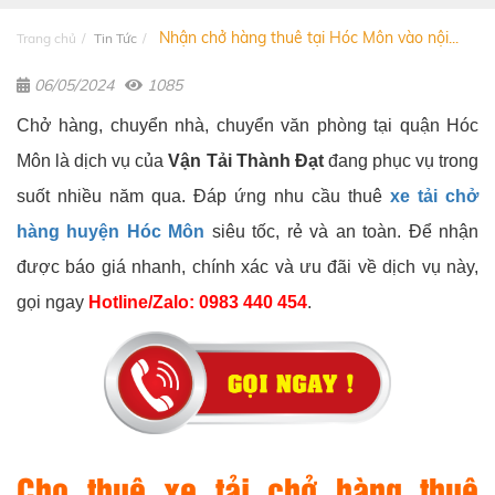
Nhận chở hàng thuê tại Hóc Môn vào nội...
Trang chủ
Tin Tức
06/05/2024
1085
Chở hàng, chuyển nhà, chuyển văn phòng tại quận Hóc
Môn là dịch vụ của
Vận Tải Thành Đạt
đang phục vụ trong
suốt nhiều năm qua. Đáp ứng nhu cầu thuê
xe tải chở
hàng huyện Hóc Môn
siêu tốc, rẻ và an toàn. Để nhận
được báo giá nhanh, chính xác và ưu đãi về dịch vụ này,
gọi ngay
Hotline/Zalo: 0983 440 454
.
Cho thuê xe tải chở hàng thuê