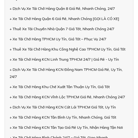
+ Dịch Vụ Xe Tải Chở Hàng Quận 8 Giá Rẻ, Nhanh Chóng, 24/7
+ Xe Tải Chở Hàng Quận 6 Giá Rẻ, Nhanh Chóng [GỌI LÀ CÓ XE]
+ Thuê Xe Tải Chuyển Nhà Quận 7 Giá Tốt, Nhanh Chóng 24/7
+ Xe Tải Chở Hàng TPHCM Uy Tín, Giá Tốt – Phục Vụ 24/7
+ Thuê Xe Tải Chở Hàng Khu Công Nghệ Cao TPHCM Uy Tín, Giá Tốt
+ Xe Tải Chở Hàng KCN Linh Trung TPHCM 24/7 | Giá Rẻ - Uy Tín
+ Dịch Vụ Xe Tải Chở Hàng KCN Đông Nam TPHCM Giá Rẻ, Uy Tín,
24/7
+ Xe Tải Chở Hàng Khu Chế Xuất Tân Thuận Uy Tín, Giá Tốt
+ Xe Tải Chở Hàng KCN Vĩnh Lộc TPHCM Giá Rẻ, Nhanh Chóng 24/7
+ Dịch Vụ Xe Tải Chở Hàng KCN Cát Lái TPHCM Giá Tốt, Uy Tín
+ Xe Tải Chở Hàng KCN Tân Bình Uy Tín, Nhanh Chóng, Giá Tốt
+ Xe Tải Chở Hàng KCN Tân Tạo Giá Rẻ Uy Tín, Nhận Hàng Tận Nơi
+ Xe Tải Chở Hàng Bình Chánh 24/7 – Giá Tốt, Giao Nhanh