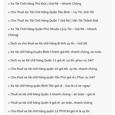
+ Xe Tải Chở Hàng Thủ Đức | Giá Rẻ – Nhanh Chóng
+ Cho Thuê Xe Tải Chở Hàng Quận Tân Bình – Uy Tín, Giá Tốt
+ Cho Thuê Xe Tải Chở Hàng Quận 7 Giá Rẻ | Vận Tải Thành Đạt
+ Xe Tải Chở Hàng Quận Phú Nhuận | [Uy Tín – Giá Rẻ – Nhanh
Chóng]
+ Dịch vụ cho thuê xe tải chở hàng đi tỉnh uy tín – Giá tốt
+ Xe tải chở hàng huyện Bình Chánh giá tốt, nhanh chóng, an toàn
+ Dịch vụ xe tải chở hàng Quận 11 giá rẻ, uy tín, phục vụ 24/7
+ Cho thuê xe tải chở hàng quận 10 giá tốt, uy tín, nhanh chóng
+ Cho thuê xe tải chở hàng quận Tân Phú giá rẻ | Phục vụ 24/7
+ Xe tải chở hàng quận Bình Tân giá rẻ - Gọi là có xe ngay!
+ Thuê xe tải chở hàng Quận 3 nhanh chóng – an toàn – giá rẻ
+ Thuê xe tải chở hàng Quận 4 giá rẻ, an toàn, nhanh chóng
+ Cho thuê xe tải chở hàng quận 12 TPHCM giá rẻ & uy tín