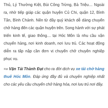
Thủ, Lý Thường Kiệt, Bùi Công Trừng, Bà Triệu… Ngoài
ra, nhờ tiếp giáp các quận huyện Củ Chi, quận 12, Bình
Tân, Bình Chánh. Nên từ đây quý khách dễ dàng chuyển
chở hàng đến các quận huyện trên. Song hành với sự phát
triển kinh tế, giao thông… tại Hóc Môn là nhu cầu vận
chuyển hàng, nơi kinh doanh, nơi lưu trú. Các hoạt động
diễn ra tấp nập cần đơn vị chuyển chở chuyên nghiệp
phục vụ.
=»
Vận Tải Thành Đạt
cho ra đời dịch vụ
xe tải chở hàng
thuê Hóc Môn
. Đáp ứng đầy đủ và chuyên nghiệp nhất
cho các yêu cầu chuyển chở hàng hóa, nơi lưu trú nơi đây.