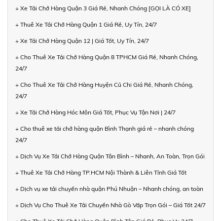
+ Xe Tải Chở Hàng Quận 3 Giá Rẻ, Nhanh Chóng [GỌI LÀ CÓ XE]
+ Thuê Xe Tải Chở Hàng Quận 1 Giá Rẻ, Uy Tín, 24/7
+ Xe Tải Chở Hàng Quận 12 | Giá Tốt, Uy Tín, 24/7
+ Cho Thuê Xe Tải Chở Hàng Quận 8 TPHCM Giá Rẻ, Nhanh Chóng,
24/7
+ Cho Thuê Xe Tải Chở Hàng Huyện Củ Chi Giá Rẻ, Nhanh Chóng,
24/7
+ Xe Tải Chở Hàng Hóc Môn Giá Tốt, Phục Vụ Tận Nơi | 24/7
+ Cho thuê xe tải chở hàng quận Bình Thạnh giá rẻ – nhanh chóng
24/7
+ Dịch Vụ Xe Tải Chở Hàng Quận Tân Bình – Nhanh, An Toàn, Trọn Gói
+ Thuê Xe Tải Chở Hàng TP.HCM Nội Thành & Liên Tỉnh Giá Tốt
+ Dịch vụ xe tải chuyển nhà quận Phú Nhuận – Nhanh chóng, an toàn
+ Dịch Vụ Cho Thuê Xe Tải Chuyển Nhà Gò Vấp Trọn Gói – Giá Tốt 24/7