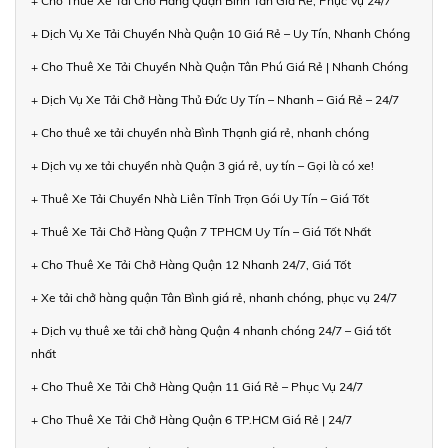
+ Cho Thuê Xe Tải Chở Hàng Quận Bình Tân Giá Rẻ, Phục Vụ 24/7
+ Dịch Vụ Xe Tải Chuyển Nhà Quận 10 Giá Rẻ – Uy Tín, Nhanh Chóng
+ Cho Thuê Xe Tải Chuyển Nhà Quận Tân Phú Giá Rẻ | Nhanh Chóng
+ Dịch Vụ Xe Tải Chở Hàng Thủ Đức Uy Tín – Nhanh – Giá Rẻ – 24/7
+ Cho thuê xe tải chuyển nhà Bình Thạnh giá rẻ, nhanh chóng
+ Dịch vụ xe tải chuyển nhà Quận 3 giá rẻ, uy tín – Gọi là có xe!
+ Thuê Xe Tải Chuyển Nhà Liên Tỉnh Trọn Gói Uy Tín – Giá Tốt
+ Thuê Xe Tải Chở Hàng Quận 7 TPHCM Uy Tín – Giá Tốt Nhất
+ Cho Thuê Xe Tải Chở Hàng Quận 12 Nhanh 24/7, Giá Tốt
+ Xe tải chở hàng quận Tân Bình giá rẻ, nhanh chóng, phục vụ 24/7
+ Dịch vụ thuê xe tải chở hàng Quận 4 nhanh chóng 24/7 – Giá tốt
nhất
+ Cho Thuê Xe Tải Chở Hàng Quận 11 Giá Rẻ – Phục Vụ 24/7
+ Cho Thuê Xe Tải Chở Hàng Quận 6 TP.HCM Giá Rẻ | 24/7