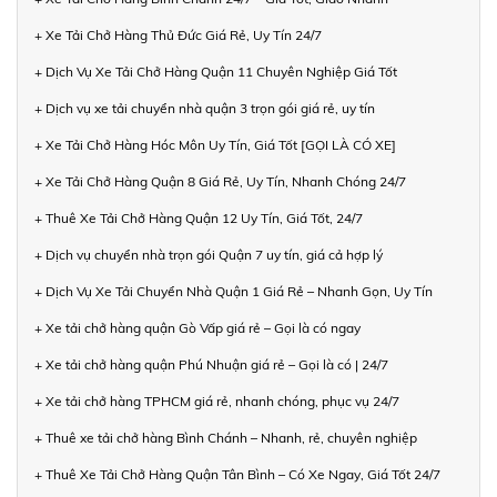
+ Xe Tải Chở Hàng Thủ Đức Giá Rẻ, Uy Tín 24/7
+ Dịch Vụ Xe Tải Chở Hàng Quận 11 Chuyên Nghiệp Giá Tốt
+ Dịch vụ xe tải chuyển nhà quận 3 trọn gói giá rẻ, uy tín
+ Xe Tải Chở Hàng Hóc Môn Uy Tín, Giá Tốt [GỌI LÀ CÓ XE]
+ Xe Tải Chở Hàng Quận 8 Giá Rẻ, Uy Tín, Nhanh Chóng 24/7
+ Thuê Xe Tải Chở Hàng Quận 12 Uy Tín, Giá Tốt, 24/7
+ Dịch vụ chuyển nhà trọn gói Quận 7 uy tín, giá cả hợp lý
+ Dịch Vụ Xe Tải Chuyển Nhà Quận 1 Giá Rẻ – Nhanh Gọn, Uy Tín
+ Xe tải chở hàng quận Gò Vấp giá rẻ – Gọi là có ngay
+ Xe tải chở hàng quận Phú Nhuận giá rẻ – Gọi là có | 24/7
+ Xe tải chở hàng TPHCM giá rẻ, nhanh chóng, phục vụ 24/7
+ Thuê xe tải chở hàng Bình Chánh – Nhanh, rẻ, chuyên nghiệp
+ Thuê Xe Tải Chở Hàng Quận Tân Bình – Có Xe Ngay, Giá Tốt 24/7