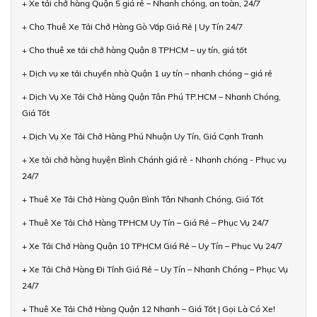
+ Xe tải chở hàng Quận 5 giá rẻ – Nhanh chóng, an toàn, 24/7
+ Cho Thuê Xe Tải Chở Hàng Gò Vấp Giá Rẻ | Uy Tín 24/7
+ Cho thuê xe tải chở hàng Quận 8 TPHCM – uy tín, giá tốt
+ Dịch vụ xe tải chuyển nhà Quận 1 uy tín – nhanh chóng – giá rẻ
+ Dịch Vụ Xe Tải Chở Hàng Quận Tân Phú TP.HCM – Nhanh Chóng,
Giá Tốt
+ Dịch Vụ Xe Tải Chở Hàng Phú Nhuận Uy Tín, Giá Cạnh Tranh
+ Xe tải chở hàng huyện Bình Chánh giá rẻ - Nhanh chóng - Phục vụ
24/7
+ Thuê Xe Tải Chở Hàng Quận Bình Tân Nhanh Chóng, Giá Tốt
+ Thuê Xe Tải Chở Hàng TPHCM Uy Tín – Giá Rẻ – Phục Vụ 24/7
+ Xe Tải Chở Hàng Quận 10 TPHCM Giá Rẻ – Uy Tín – Phục Vụ 24/7
+ Xe Tải Chở Hàng Đi Tỉnh Giá Rẻ – Uy Tín – Nhanh Chóng – Phục Vụ
24/7
+ Thuê Xe Tải Chở Hàng Quận 12 Nhanh – Giá Tốt | Gọi Là Có Xe!