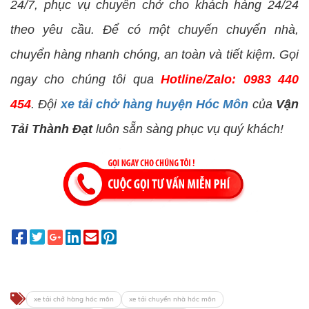
24/7, phục vụ chuyển chở cho khách hàng 24/24
theo yêu cầu. Để có một chuyến chuyển nhà,
chuyển hàng nhanh chóng, an toàn và tiết kiệm. Gọi
ngay cho chúng tôi qua
Hotline/Zalo: 0983 440
454
. Đội
xe tải chở hàng huyện Hóc Môn
của
Vận
Tải Thành Đạt
luôn sẵn sàng phục vụ quý khách!
xe tải chở hàng hóc môn
xe tải chuyển nhà hóc môn