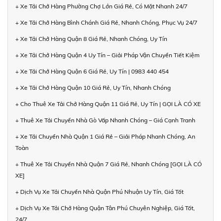
+ Xe Tải Chở Hàng Phường Chợ Lớn Giá Rẻ, Có Mặt Nhanh 24/7
+ Xe Tải Chở Hàng Bình Chánh Giá Rẻ, Nhanh Chóng, Phục Vụ 24/7
+ Xe Tải Chở Hàng Quận 8 Giá Rẻ, Nhanh Chóng, Uy Tín
+ Xe Tải Chở Hàng Quận 4 Uy Tín – Giải Pháp Vận Chuyển Tiết Kiệm
+ Xe Tải Chở Hàng Quận 6 Giá Rẻ, Uy Tín | 0983 440 454
+ Xe Tải Chở Hàng Quận 10 Giá Rẻ, Uy Tín, Nhanh Chóng
+ Cho Thuê Xe Tải Chở Hàng Quận 11 Giá Rẻ, Uy Tín | GỌI LÀ CÓ XE
+ Thuê Xe Tải Chuyển Nhà Gò Vấp Nhanh Chóng – Giá Cạnh Tranh
+ Xe Tải Chuyển Nhà Quận 1 Giá Rẻ – Giải Pháp Nhanh Chóng, An
Toàn
+ Thuê Xe Tải Chuyển Nhà Quận 7 Giá Rẻ, Nhanh Chóng [GỌI LÀ CÓ
XE]
+ Dịch Vụ Xe Tải Chuyển Nhà Quận Phú Nhuận Uy Tín, Giá Tốt
+ Dịch Vụ Xe Tải Chở Hàng Quận Tân Phú Chuyên Nghiệp, Giá Tốt,
24/7