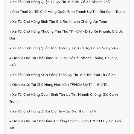
+ Xe Tải Chở Hàng Quận 11 Uy Tín, Giá Rẻ, Có Xe Nhanh 24/7
+ Cho Thuê Xe Tải Chở Hàng Quận Bình Thạnh Uy Tín, Giá Cạnh Tranh
+ Xe Tải Chở Hàng Bình Tân Giá Rẻ, Nhanh Chóng, An Toàn
+ Xe Tải Chở Hàng Phường Phú Thọ TPHCM - Điều Xe Nhanh, Giá Ưu
Đãi
+ Xe Tải Chở Hàng Quận Tân Bình Uy Tín, Giá Rẻ, Có Xe Ngay 24/7
+ Dịch Vụ Xe Tải Chở Hàng TPHCM Giá Rẻ, Nhanh Chóng, Phục Vụ
24/7
+ Xe Tải Chở Hàng KCN Sóng Thần Uy Tín, Giá Tốt | Gọi Là Có Xe
+ Dịch Vụ Xe Tải Chở Hàng Hóc Môn TPHCM Uy Tín - Giá Tốt
+ Xe Tải Chở Hàng Quận Bình Tân Uy Tín, Nhanh Chóng, Giá Cạnh
Tranh
+ Xe Tải Chở Hàng Dĩ An Giá Rẻ – Gọi Xe Nhanh 24/7
+ Dịch Vụ Xe Tải Chở Hàng Phường Chánh Hưng TPHCM Uy Tín, Giá
Tốt