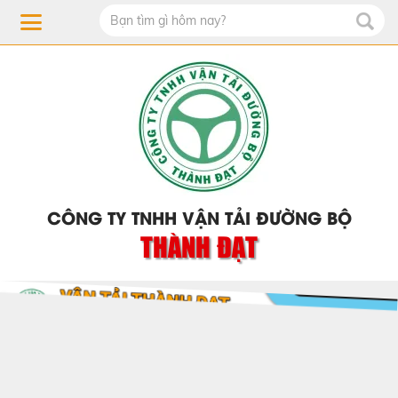
CÔNG TY TNHH VẬN TẢI ĐƯỜNG BỘ
THÀNH ĐẠT