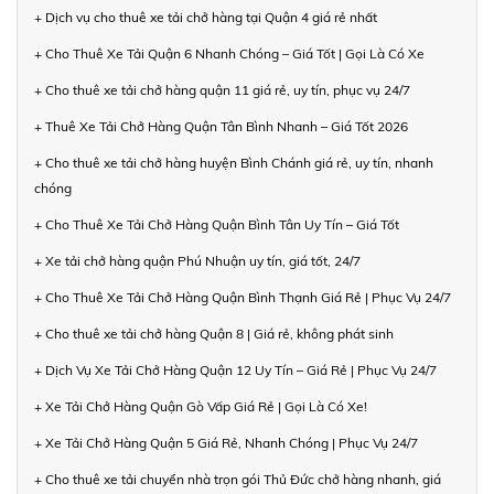
+ Dịch vụ cho thuê xe tải chở hàng tại Quận 4 giá rẻ nhất
+ Cho Thuê Xe Tải Quận 6 Nhanh Chóng – Giá Tốt | Gọi Là Có Xe
+ Cho thuê xe tải chở hàng quận 11 giá rẻ, uy tín, phục vụ 24/7
+ Thuê Xe Tải Chở Hàng Quận Tân Bình Nhanh – Giá Tốt 2026
+ Cho thuê xe tải chở hàng huyện Bình Chánh giá rẻ, uy tín, nhanh
chóng
+ Cho Thuê Xe Tải Chở Hàng Quận Bình Tân Uy Tín – Giá Tốt
+ Xe tải chở hàng quận Phú Nhuận uy tín, giá tốt, 24/7
+ Cho Thuê Xe Tải Chở Hàng Quận Bình Thạnh Giá Rẻ | Phục Vụ 24/7
+ Cho thuê xe tải chở hàng Quận 8 | Giá rẻ, không phát sinh
+ Dịch Vụ Xe Tải Chở Hàng Quận 12 Uy Tín – Giá Rẻ | Phục Vụ 24/7
+ Xe Tải Chở Hàng Quận Gò Vấp Giá Rẻ | Gọi Là Có Xe!
+ Xe Tải Chở Hàng Quận 5 Giá Rẻ, Nhanh Chóng | Phục Vụ 24/7
+ Cho thuê xe tải chuyển nhà trọn gói Thủ Đức chở hàng nhanh, giá