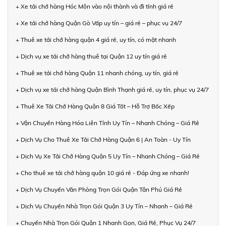
+ Xe tải chở hàng Hóc Môn vào nội thành và đi tỉnh giá rẻ
+ Xe tải chở hàng Quận Gò Vấp uy tín – giá rẻ – phục vụ 24/7
+ Thuê xe tải chở hàng quận 4 giá rẻ, uy tín, có mặt nhanh
+ Dịch vụ xe tải chở hàng thuê tại Quận 12 uy tín giá rẻ
+ Thuê xe tải chở hàng Quận 11 nhanh chóng, uy tín, giá rẻ
+ Dịch vụ xe tải chở hàng Quận Bình Thạnh giá rẻ, uy tín, phục vụ 24/7
+ Thuê Xe Tải Chở Hàng Quận 8 Giá Tốt – Hỗ Trợ Bốc Xếp
+ Vận Chuyển Hàng Hóa Liên Tỉnh Uy Tín – Nhanh Chóng – Giá Rẻ
+ Dịch Vụ Cho Thuê Xe Tải Chở Hàng Quận 6 | An Toàn - Uy Tín
+ Dịch Vụ Xe Tải Chở Hàng Quận 5 Uy Tín – Nhanh Chóng – Giá Rẻ
+ Cho thuê xe tải chở hàng quận 10 giá rẻ - Đáp ứng xe nhanh!
+ Dịch Vụ Chuyển Văn Phòng Trọn Gói Quận Tân Phú Giá Rẻ
+ Dịch Vụ Chuyển Nhà Trọn Gói Quận 3 Uy Tín – Nhanh – Giá Rẻ
+ Chuyển Nhà Trọn Gói Quận 1 Nhanh Gọn, Giá Rẻ, Phục Vụ 24/7