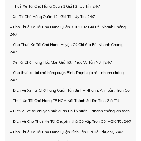
+ Thuê Xe Tải Chở Hàng Quận 1 Giá Rẻ, Uy Tín, 24/7
+ Xe Tải Chở Hàng Quận 12 | Giá Tốt, Uy Tín, 24/7
+ Cho Thuê Xe Tải Chở Hàng Quận 8 TPHCM Giá Rẻ, Nhanh Chóng,
24/7
+ Cho Thuê Xe Tải Chở Hàng Huyện Củ Chi Giá Rẻ, Nhanh Chóng,
24/7
+ Xe Tải Chở Hàng Hóc Môn Giá Tốt, Phục Vụ Tận Nơi | 24/7
+ Cho thuê xe tải chở hàng quận Bình Thạnh giá rẻ – nhanh chóng
24/7
+ Dịch Vụ Xe Tải Chở Hàng Quận Tân Bình – Nhanh, An Toàn, Trọn Gói
+ Thuê Xe Tải Chở Hàng TP.HCM Nội Thành & Liên Tỉnh Giá Tốt
+ Dịch vụ xe tải chuyển nhà quận Phú Nhuận – Nhanh chóng, an toàn
+ Dịch Vụ Cho Thuê Xe Tải Chuyển Nhà Gò Vấp Trọn Gói – Giá Tốt 24/7
+ Cho Thuê Xe Tải Chở Hàng Quận Bình Tân Giá Rẻ, Phục Vụ 24/7