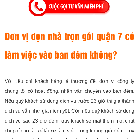
Đơn vị dọn nhà trọn gói quận 7 có
làm việc vào ban đêm không?
Với tiêu chí khách hàng là thượng đế, đơn vị công ty
chúng tôi có hoạt động, nhận vận chuyển vào ban đêm.
Nếu quý khách sử dụng dịch vụ trước 23 giờ thì giá thành
dịch vụ vẫn như giá niêm yết. Còn nếu quý khách sử dụng
dịch vụ sau 23 giờ đêm, quý khách sẽ mất thêm một chút
chi phí cho tài xế lái xe làm việc trong khung giờ đêm. Tuy