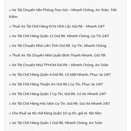
+ Xe Tải Chuyển Văn Phòng Trọn Gói – Nhanh Chóng, An Toàn, Tiết
Kiệm
+ Thuê Xe Tải Chở Hàng KCN Vĩnh Lộc Giá Rẻ - Nhanh 24/7
+ Xe Tải Chở Hàng Quận 12 Giá Rẻ, Nhanh Chóng, Uy Tín 24/7
+ Xe Tải Chuyển Nhà Liên Tỉnh Giá Rẻ, Uy Tín, Nhanh Chóng
+ Thuê Xe Tải Chuyển Nhà Quận Bình Thạnh Nhanh, Giá Tốt
+ Xe Tải Chuyển Nhà TPHCM Giá Rẻ – Nhanh Chóng, An Toàn
+ Xe Tải Chở Hàng Quận 4 Giá Rẻ, Có Mặt Nhanh, Phục Vụ 24/7
+ Xe Tải Chở Hàng Thuận An Giá Rẻ | Uy Tín, Phục Vụ 24/7
+ Xe Tải Chở Hàng Quận 7 Uy Tín, Giá Rẻ, Có Xe Nhanh 24/7
+ Xe Tải Chở Hàng Hóc Môn Uy Tín, Giá Rẻ, Gọi Xe Nhanh 24/7
+ Cho thuê xe tải chở hàng Quận 10 uy tín, giá rẻ, tận tâm
+ Xe Tải Chở Hàng Quận 1 Giá Rẻ, Nhanh Chóng, An Toàn