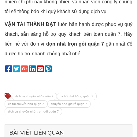
nhiên chi phí này không nhiều và nhân viên công ty chúng
tôi sẽ thông báo khi quý khách sử dụng dịch vụ.
VẬN TẢI THÀNH ĐẠT
luôn hân hạnh được phục vụ quý
khách, sẵn sàng hỗ trợ quý khách trên toàn quận 7. Hãy
liên hệ với đơn vị
dọn nhà trọn gói quận 7
gần nhất để
được hỗ trợ nhanh chóng nhất nhé!
dịch vụ chuyển nhà quận 7
xe tải chở hàng quận 7
xe tải chuyển nhà quận 7
chuyển nhà giá rẻ quận 7
dịch vụ chuyển nhà trọn gói quận 7
BÀI VIẾT LIÊN QUAN