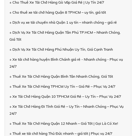
+ Cho Thuê Xe Tải Chở Hàng Gò Vấp Giá Rẻ | Uy Tín 24/7
+ Cho thuê xe tải chở hàng Quận 8 TPHCM – uy tín, giá tốt
+ Dịch vụ xe tải chuyển nhà Quận 1 uy tín – nhanh chóng – giá rẻ
+ Dịch Vụ Xe Tải Chở Hàng Quận Tân Phú TP.HCM – Nhanh Chóng,
Giá Tốt
+ Dịch Vụ Xe Tải Chở Hàng Phú Nhuận Uy Tín, Giá Cạnh Tranh
+ Xe tải chở hàng huyện Bình Chánh giá rẻ - Nhanh chóng - Phục vụ
24/7
+ Thuê Xe Tải Chở Hàng Quận Bình Tân Nhanh Chóng, Giá Tốt
+ Thuê Xe Tải Chở Hàng TPHCM Uy Tín – Giá Rẻ – Phục Vụ 24/7
+ Xe Tải Chở Hàng Quận 10 TPHCM Giá Rẻ – Uy Tín – Phục Vụ 24/7
+ Xe Tải Chở Hàng Đi Tỉnh Giá Rẻ – Uy Tín – Nhanh Chóng – Phục Vụ
24/7
+ Thuê Xe Tải Chở Hàng Quận 12 Nhanh – Giá Tốt | Gọi Là Có Xe!
+ Thuê xe tải chở hàng Thủ Đức nhanh – giá tốt | Phục vụ 24/7