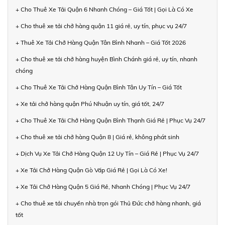
+ Cho Thuê Xe Tải Quận 6 Nhanh Chóng – Giá Tốt | Gọi Là Có Xe
+ Cho thuê xe tải chở hàng quận 11 giá rẻ, uy tín, phục vụ 24/7
+ Thuê Xe Tải Chở Hàng Quận Tân Bình Nhanh – Giá Tốt 2026
+ Cho thuê xe tải chở hàng huyện Bình Chánh giá rẻ, uy tín, nhanh
chóng
+ Cho Thuê Xe Tải Chở Hàng Quận Bình Tân Uy Tín – Giá Tốt
+ Xe tải chở hàng quận Phú Nhuận uy tín, giá tốt, 24/7
+ Cho Thuê Xe Tải Chở Hàng Quận Bình Thạnh Giá Rẻ | Phục Vụ 24/7
+ Cho thuê xe tải chở hàng Quận 8 | Giá rẻ, không phát sinh
+ Dịch Vụ Xe Tải Chở Hàng Quận 12 Uy Tín – Giá Rẻ | Phục Vụ 24/7
+ Xe Tải Chở Hàng Quận Gò Vấp Giá Rẻ | Gọi Là Có Xe!
+ Xe Tải Chở Hàng Quận 5 Giá Rẻ, Nhanh Chóng | Phục Vụ 24/7
+ Cho thuê xe tải chuyển nhà trọn gói Thủ Đức chở hàng nhanh, giá
tốt