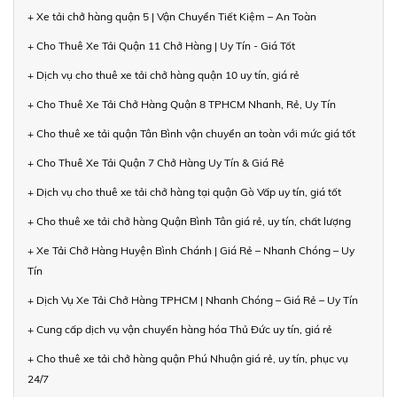
+ Xe tải chở hàng quận 5 | Vận Chuyển Tiết Kiệm – An Toàn
+ Cho Thuê Xe Tải Quận 11 Chở Hàng | Uy Tín - Giá Tốt
+ Dịch vụ cho thuê xe tải chở hàng quận 10 uy tín, giá rẻ
+ Cho Thuê Xe Tải Chở Hàng Quận 8 TPHCM Nhanh, Rẻ, Uy Tín
+ Cho thuê xe tải quận Tân Bình vận chuyển an toàn với mức giá tốt
+ Cho Thuê Xe Tải Quận 7 Chở Hàng Uy Tín & Giá Rẻ
+ Dịch vụ cho thuê xe tải chở hàng tại quận Gò Vấp uy tín, giá tốt
+ Cho thuê xe tải chở hàng Quận Bình Tân giá rẻ, uy tín, chất lượng
+ Xe Tải Chở Hàng Huyện Bình Chánh | Giá Rẻ – Nhanh Chóng – Uy
Tín
+ Dịch Vụ Xe Tải Chở Hàng TPHCM | Nhanh Chóng – Giá Rẻ – Uy Tín
+ Cung cấp dịch vụ vận chuyển hàng hóa Thủ Đức uy tín, giá rẻ
+ Cho thuê xe tải chở hàng quận Phú Nhuận giá rẻ, uy tín, phục vụ
24/7