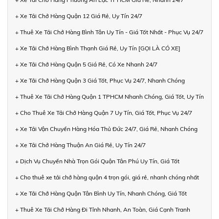
+ Xe Tải Chở Hàng Quận 12 Giá Rẻ, Uy Tín 24/7
+ Thuê Xe Tải Chở Hàng Bình Tân Uy Tín - Giá Tốt Nhất - Phục Vụ 24/7
+ Xe Tải Chở Hàng Bình Thạnh Giá Rẻ, Uy Tín [GỌI LÀ CÓ XE]
+ Xe Tải Chở Hàng Quận 5 Giá Rẻ, Có Xe Nhanh 24/7
+ Xe Tải Chở Hàng Quận 3 Giá Tốt, Phục Vụ 24/7, Nhanh Chóng
+ Thuê Xe Tải Chở Hàng Quận 1 TPHCM Nhanh Chóng, Giá Tốt, Uy Tín
+ Cho Thuê Xe Tải Chở Hàng Quận 7 Uy Tín, Giá Tốt, Phục Vụ 24/7
+ Xe Tải Vận Chuyển Hàng Hóa Thủ Đức 24/7, Giá Rẻ, Nhanh Chóng
+ Xe Tải Chở Hàng Thuận An Giá Rẻ, Uy Tín 24/7
+ Dịch Vụ Chuyển Nhà Trọn Gói Quận Tân Phú Uy Tín, Giá Tốt
+ Cho thuê xe tải chở hàng quận 4 trọn gói, giá rẻ, nhanh chóng nhất
+ Xe Tải Chở Hàng Quận Tân Bình Uy Tín, Nhanh Chóng, Giá Tốt
+ Thuê Xe Tải Chở Hàng Đi Tỉnh Nhanh, An Toàn, Giá Cạnh Tranh