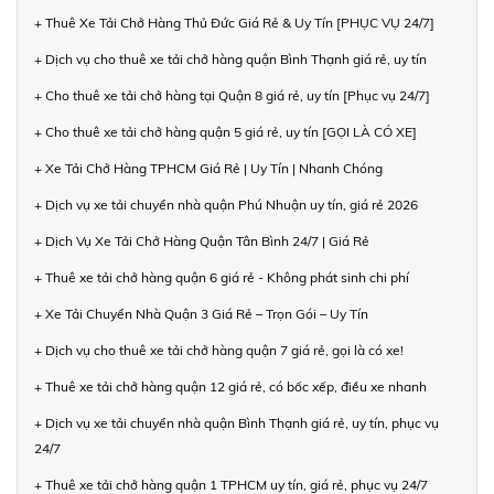
+ Thuê Xe Tải Chở Hàng Thủ Đức Giá Rẻ & Uy Tín [PHỤC VỤ 24/7]
+ Dịch vụ cho thuê xe tải chở hàng quận Bình Thạnh giá rẻ, uy tín
+ Cho thuê xe tải chở hàng tại Quận 8 giá rẻ, uy tín [Phục vụ 24/7]
+ Cho thuê xe tải chở hàng quận 5 giá rẻ, uy tín [GỌI LÀ CÓ XE]
+ Xe Tải Chở Hàng TPHCM Giá Rẻ | Uy Tín | Nhanh Chóng
+ Dịch vụ xe tải chuyển nhà quận Phú Nhuận uy tín, giá rẻ 2026
+ Dịch Vụ Xe Tải Chở Hàng Quận Tân Bình 24/7 | Giá Rẻ
+ Thuê xe tải chở hàng quận 6 giá rẻ - Không phát sinh chi phí
+ Xe Tải Chuyển Nhà Quận 3 Giá Rẻ – Trọn Gói – Uy Tín
+ Dịch vụ cho thuê xe tải chở hàng quận 7 giá rẻ, gọi là có xe!
+ Thuê xe tải chở hàng quận 12 giá rẻ, có bốc xếp, điều xe nhanh
+ Dịch vụ xe tải chuyển nhà quận Bình Thạnh giá rẻ, uy tín, phục vụ
24/7
+ Thuê xe tải chở hàng quận 1 TPHCM uy tín, giá rẻ, phục vụ 24/7