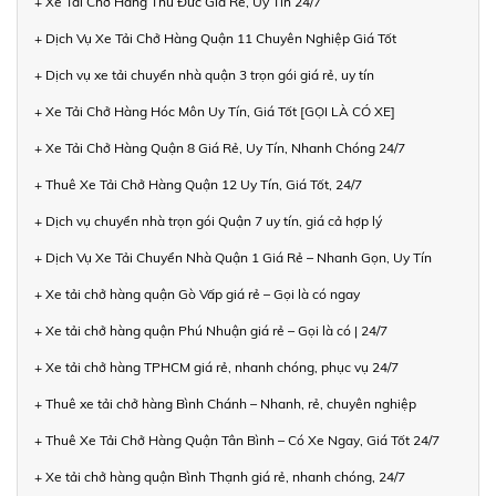
+ Xe Tải Chở Hàng Thủ Đức Giá Rẻ, Uy Tín 24/7
+ Dịch Vụ Xe Tải Chở Hàng Quận 11 Chuyên Nghiệp Giá Tốt
+ Dịch vụ xe tải chuyển nhà quận 3 trọn gói giá rẻ, uy tín
+ Xe Tải Chở Hàng Hóc Môn Uy Tín, Giá Tốt [GỌI LÀ CÓ XE]
+ Xe Tải Chở Hàng Quận 8 Giá Rẻ, Uy Tín, Nhanh Chóng 24/7
+ Thuê Xe Tải Chở Hàng Quận 12 Uy Tín, Giá Tốt, 24/7
+ Dịch vụ chuyển nhà trọn gói Quận 7 uy tín, giá cả hợp lý
+ Dịch Vụ Xe Tải Chuyển Nhà Quận 1 Giá Rẻ – Nhanh Gọn, Uy Tín
+ Xe tải chở hàng quận Gò Vấp giá rẻ – Gọi là có ngay
+ Xe tải chở hàng quận Phú Nhuận giá rẻ – Gọi là có | 24/7
+ Xe tải chở hàng TPHCM giá rẻ, nhanh chóng, phục vụ 24/7
+ Thuê xe tải chở hàng Bình Chánh – Nhanh, rẻ, chuyên nghiệp
+ Thuê Xe Tải Chở Hàng Quận Tân Bình – Có Xe Ngay, Giá Tốt 24/7
+ Xe tải chở hàng quận Bình Thạnh giá rẻ, nhanh chóng, 24/7