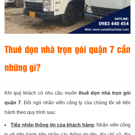
Thuê dọn nhà trọn gói quận 7 cần
những gì?
Khi quý khách có nhu cầu muốn
thuê dọn nhà trọn gói
quận 7
. Đội ngũ nhân viên công ty của chúng tôi sẽ tiến
hành theo quy trình sau:
Tiếp nhận thông tin của khách hàng
:
Nhân viên công
ty sẽ tiến hành tiếp nhận các thông tin tên, địa chỉ cũ, địa