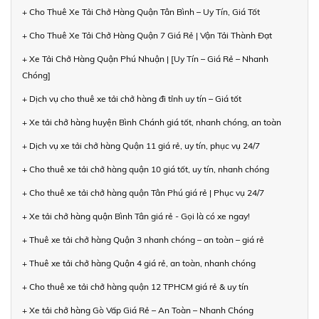
+ Cho Thuê Xe Tải Chở Hàng Quận Tân Bình – Uy Tín, Giá Tốt
+ Cho Thuê Xe Tải Chở Hàng Quận 7 Giá Rẻ | Vận Tải Thành Đạt
+ Xe Tải Chở Hàng Quận Phú Nhuận | [Uy Tín – Giá Rẻ – Nhanh
Chóng]
+ Dịch vụ cho thuê xe tải chở hàng đi tỉnh uy tín – Giá tốt
+ Xe tải chở hàng huyện Bình Chánh giá tốt, nhanh chóng, an toàn
+ Dịch vụ xe tải chở hàng Quận 11 giá rẻ, uy tín, phục vụ 24/7
+ Cho thuê xe tải chở hàng quận 10 giá tốt, uy tín, nhanh chóng
+ Cho thuê xe tải chở hàng quận Tân Phú giá rẻ | Phục vụ 24/7
+ Xe tải chở hàng quận Bình Tân giá rẻ - Gọi là có xe ngay!
+ Thuê xe tải chở hàng Quận 3 nhanh chóng – an toàn – giá rẻ
+ Thuê xe tải chở hàng Quận 4 giá rẻ, an toàn, nhanh chóng
+ Cho thuê xe tải chở hàng quận 12 TPHCM giá rẻ & uy tín
+ Xe tải chở hàng Gò Vấp Giá Rẻ – An Toàn – Nhanh Chóng