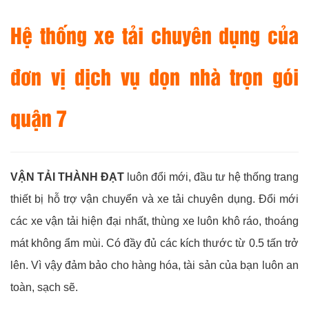
Hệ thống xe tải chuyên dụng của
đơn vị dịch vụ dọn nhà trọn gói
quận 7
VẬN TẢI THÀNH ĐẠT
luôn đổi mới, đầu tư hệ thống trang
thiết bị hỗ trợ vận chuyển và xe tải chuyên dụng. Đổi mới
các xe vận tải hiện đại nhất, thùng xe luôn khô ráo, thoáng
mát không ẩm mùi. Có đầy đủ các kích thước từ 0.5 tấn trở
lên. Vì vậy đảm bảo cho hàng hóa, tài sản của bạn luôn an
toàn, sạch sẽ.