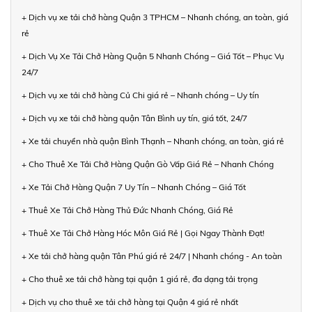
+ Dịch vụ xe tải chở hàng Quận 3 TPHCM – Nhanh chóng, an toàn, giá
rẻ
+ Dịch Vụ Xe Tải Chở Hàng Quận 5 Nhanh Chóng – Giá Tốt – Phục Vụ
24/7
+ Dịch vụ xe tải chở hàng Củ Chi giá rẻ – Nhanh chóng – Uy tín
+ Dịch vụ xe tải chở hàng quận Tân Bình uy tín, giá tốt, 24/7
+ Xe tải chuyển nhà quận Bình Thạnh – Nhanh chóng, an toàn, giá rẻ
+ Cho Thuê Xe Tải Chở Hàng Quận Gò Vấp Giá Rẻ – Nhanh Chóng
+ Xe Tải Chở Hàng Quận 7 Uy Tín – Nhanh Chóng – Giá Tốt
+ Thuê Xe Tải Chở Hàng Thủ Đức Nhanh Chóng, Giá Rẻ
+ Thuê Xe Tải Chở Hàng Hóc Môn Giá Rẻ | Gọi Ngay Thành Đạt!
+ Xe tải chở hàng quận Tân Phú giá rẻ 24/7 | Nhanh chóng - An toàn
+ Cho thuê xe tải chở hàng tại quận 1 giá rẻ, đa dạng tải trọng
+ Dịch vụ cho thuê xe tải chở hàng tại Quận 4 giá rẻ nhất