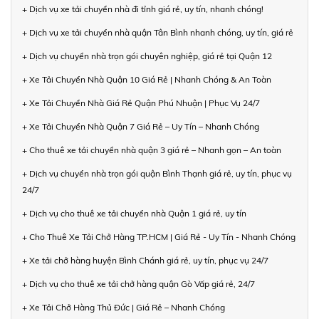
+ Dịch vụ xe tải chuyển nhà đi tỉnh giá rẻ, uy tín, nhanh chóng!
+ Dịch vụ xe tải chuyển nhà quận Tân Bình nhanh chóng, uy tín, giá rẻ
+ Dịch vụ chuyển nhà trọn gói chuyên nghiệp, giá rẻ tại Quận 12
+ Xe Tải Chuyển Nhà Quận 10 Giá Rẻ | Nhanh Chóng & An Toàn
+ Xe Tải Chuyển Nhà Giá Rẻ Quận Phú Nhuận | Phục Vụ 24/7
+ Xe Tải Chuyển Nhà Quận 7 Giá Rẻ – Uy Tín – Nhanh Chóng
+ Cho thuê xe tải chuyển nhà quận 3 giá rẻ – Nhanh gọn – An toàn
+ Dịch vụ chuyển nhà trọn gói quận Bình Thạnh giá rẻ, uy tín, phục vụ
24/7
+ Dịch vụ cho thuê xe tải chuyển nhà Quận 1 giá rẻ, uy tín
+ Cho Thuê Xe Tải Chở Hàng TP.HCM | Giá Rẻ - Uy Tín - Nhanh Chóng
+ Xe tải chở hàng huyện Bình Chánh giá rẻ, uy tín, phục vụ 24/7
+ Dịch vụ cho thuê xe tải chở hàng quận Gò Vấp giá rẻ, 24/7
+ Xe Tải Chở Hàng Thủ Đức | Giá Rẻ – Nhanh Chóng