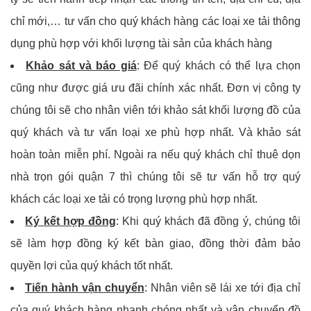
chỉ mới,… tư vấn cho quý khách hàng các loại xe tải thông
dụng phù hợp với khối lượng tài sản của khách hàng
Khảo sát và báo giá
:
Để quý khách có thể lựa chọn
cũng như được giá ưu đãi chính xác nhất. Đơn vị công ty
chúng tôi sẽ cho nhân viên tới khảo sát khối lượng đồ của
quý khách và tư vấn loại xe phù hợp nhất. Và khảo sát
hoàn toàn miễn phí.
Ngoài ra nếu quý khách chỉ thuê dọn
nhà trọn gói quận 7 thì chúng tôi sẽ tư vấn hỗ trợ quý
khách các loại xe tải có trọng lượng phù hợp nhất.
Ký kết hợp đồng
:
Khi quý khách đã đồng ý, chúng tôi
sẽ làm hợp đồng ký kết bàn giao, đồng thời đảm bảo
quyền lợi của quý khách tốt nhất.
Tiến hành vận chuyển
:
Nhân viên sẽ lái xe tới địa chỉ
của quý khách hàng nhanh chóng nhất và vận chuyển đồ