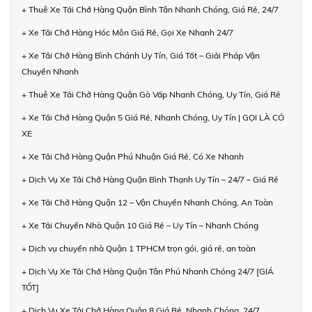
+ Thuê Xe Tải Chở Hàng Quận Bình Tân Nhanh Chóng, Giá Rẻ, 24/7
+ Xe Tải Chở Hàng Hóc Môn Giá Rẻ, Gọi Xe Nhanh 24/7
+ Xe Tải Chở Hàng Bình Chánh Uy Tín, Giá Tốt – Giải Pháp Vận
Chuyển Nhanh
+ Thuê Xe Tải Chở Hàng Quận Gò Vấp Nhanh Chóng, Uy Tín, Giá Rẻ
+ Xe Tải Chở Hàng Quận 5 Giá Rẻ, Nhanh Chóng, Uy Tín | GỌI LÀ CÓ
XE
+ Xe Tải Chở Hàng Quận Phú Nhuận Giá Rẻ, Có Xe Nhanh
+ Dịch Vụ Xe Tải Chở Hàng Quận Bình Thạnh Uy Tín – 24/7 – Giá Rẻ
+ Xe Tải Chở Hàng Quận 12 – Vận Chuyển Nhanh Chóng, An Toàn
+ Xe Tải Chuyển Nhà Quận 10 Giá Rẻ – Uy Tín – Nhanh Chóng
+ Dịch vụ chuyển nhà Quận 1 TPHCM trọn gói, giá rẻ, an toàn
+ Dịch Vụ Xe Tải Chở Hàng Quận Tân Phú Nhanh Chóng 24/7 [GIÁ
TỐT]
+ Dịch Vụ Xe Tải Chở Hàng Quận 8 Giá Rẻ, Nhanh Chóng, 24/7