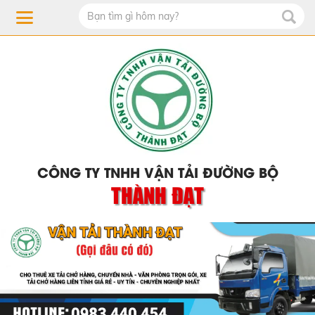
CÔNG TY TNHH VẬN TẢI ĐƯỜNG BỘ
THÀNH ĐẠT