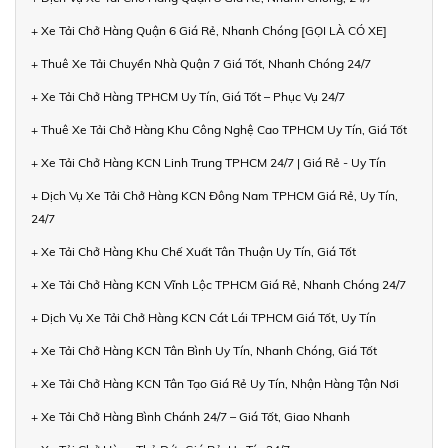
+ Xe Tải Chở Hàng Quận 6 Giá Rẻ, Nhanh Chóng [GỌI LÀ CÓ XE]
+ Thuê Xe Tải Chuyển Nhà Quận 7 Giá Tốt, Nhanh Chóng 24/7
+ Xe Tải Chở Hàng TPHCM Uy Tín, Giá Tốt – Phục Vụ 24/7
+ Thuê Xe Tải Chở Hàng Khu Công Nghệ Cao TPHCM Uy Tín, Giá Tốt
+ Xe Tải Chở Hàng KCN Linh Trung TPHCM 24/7 | Giá Rẻ - Uy Tín
+ Dịch Vụ Xe Tải Chở Hàng KCN Đông Nam TPHCM Giá Rẻ, Uy Tín,
24/7
+ Xe Tải Chở Hàng Khu Chế Xuất Tân Thuận Uy Tín, Giá Tốt
+ Xe Tải Chở Hàng KCN Vĩnh Lộc TPHCM Giá Rẻ, Nhanh Chóng 24/7
+ Dịch Vụ Xe Tải Chở Hàng KCN Cát Lái TPHCM Giá Tốt, Uy Tín
+ Xe Tải Chở Hàng KCN Tân Bình Uy Tín, Nhanh Chóng, Giá Tốt
+ Xe Tải Chở Hàng KCN Tân Tạo Giá Rẻ Uy Tín, Nhận Hàng Tận Nơi
+ Xe Tải Chở Hàng Bình Chánh 24/7 – Giá Tốt, Giao Nhanh