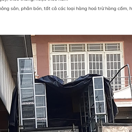
nông sản, phân bón, tất cả các loại hàng hoá trừ hàng cấm, 