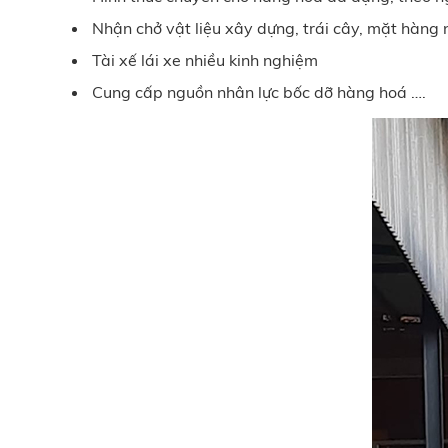
Nhận chở vật liệu xây dựng, trái cây, mặt hàng 
Tài xế lái xe nhiều kinh nghiệm
Cung cấp nguồn nhân lực bốc dỡ hàng hoá
….