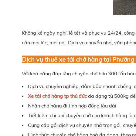
Không kể ngày nghỉ, lễ tết và phục vụ 24/24, côn
cận mọi lúc, mọi nơi. Dịch vụ chuyển nhà, văn phò
Dịch vụ thuê xe tải chở hàng tại Phườn
Với khả năng đáp ứng chuyên chở hơn 300 tấn hàng 
Dịch vụ chuyên nghiệp, đảm bảo nhanh chóng, c
Xe tải chở hàng tp thủ đức
đa dạng từ 500kg đế
Nhận chở hàng đi tỉnh hợp đồng lâu dài
Tiết kiệm chi phí chuyên chở cho khách hàng l
Cung cấp gói dịch vụ chuyển nhà trọn gói, chuy
Hình thức chuyên chở hàng hoá đa dạng, theo n