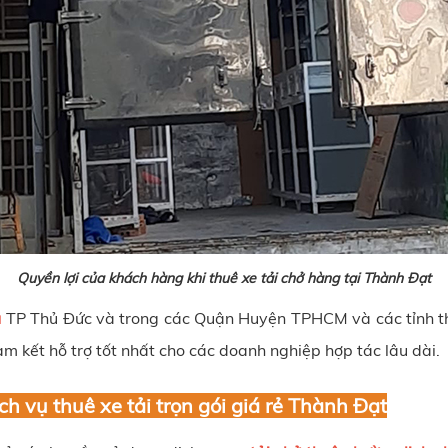
Quyền lợi của khách hàng khi thuê xe tải chở hàng tại Thành Đạt
u
TP Thủ Đức và trong các Quận Huyện TPHCM và các tỉnh th
am kết hỗ trợ tốt nhất cho các doanh nghiệp hợp tác lâu dài.
h vụ thuê xe tải trọn gói giá rẻ Thành Đạt