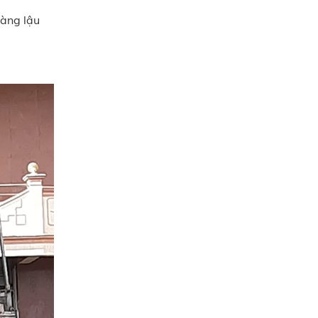
hàng lậu