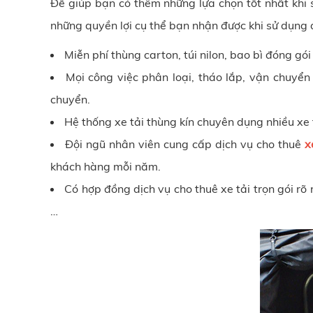
Để giúp bạn có thêm những lựa chọn tốt nhất khi 
những quyền lợi cụ thể bạn nhận được khi sử dụng d
Miễn phí thùng carton, túi nilon, bao bì đóng gói
Mọi công việc phân loại, tháo lắp, vận chuyển
chuyển.
Hệ thống xe tải thùng kín chuyên dụng nhiều xe 
Đội ngũ nhân viên cung cấp dịch vụ cho thuê
x
khách hàng mỗi năm.
Có hợp đồng dịch vụ cho thuê xe tải trọn gói rõ 
…