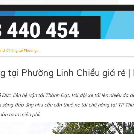
ải chở hàng tại Phường...
ng tại Phường Linh Chiểu giá rẻ 
Đức, liên hệ vận tải Thành Đạt. Với đội xe tải lên nhiều đa dạ
ẵn sàng đáp ứng nhu cầu cần thuê xe tải chở hàng tại TP Th
hoàn toàn miễn phí.