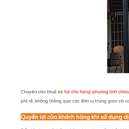
Chuyên cho thuê
xe tai cho hang phuong linh chie
phí rẻ, không thông qua các đơn vị trung gian và c
Quyền lợi của khách hàng khi sử dụng dịc