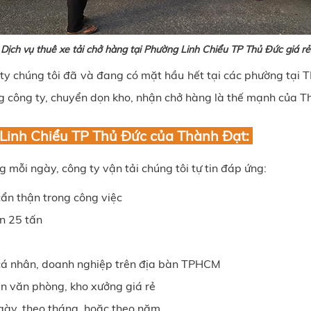
Dịch vụ thuê xe tải chở hàng tại Phường Linh Chiểu TP Thủ Đức giá rẻ
g ty chúng tôi đã và đang có mặt hầu hết tại các phường tại
ng công ty, chuyển dọn kho, nhận chở hàng là thế mạnh của 
g Linh Chiểu TP Thủ Đức của Thành Đạt:
mỗi ngày, công ty vận tải chúng tôi tự tin đáp ứng:
ẩn thận trong công việc
n 25 tấn
à cá nhân, doanh nghiệp trên địa bàn TPHCM
ển văn phòng, kho xưởng giá rẻ
gày, theo tháng, hoặc theo năm