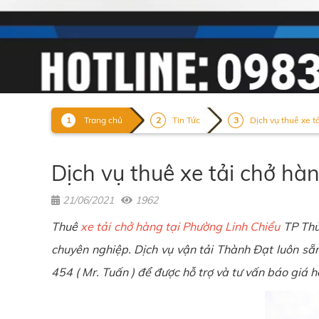
Trang chủ
Tin Tức
Dịch vụ thuê xe t
Dịch vụ thuê xe tải chở hà
21/06/2021
1962
Thuê
xe tải chở hàng tại Phường Linh Chiểu
TP Thủ 
chuyên nghiệp. Dịch vụ vận tải Thành Đạt luôn s
454 ( Mr. Tuấn ) để được hỗ trợ và tư vấn báo giá 