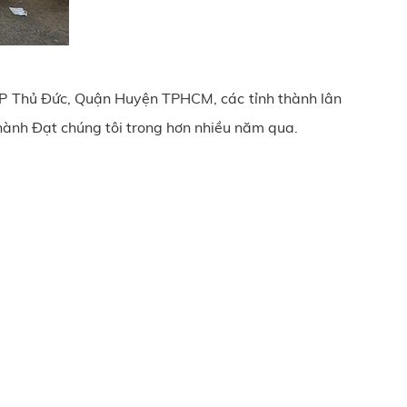
 TP Thủ Đức, Quận Huyện TPHCM, các tỉnh thành lân
Thành Đạt chúng tôi trong hơn nhiều năm qua.