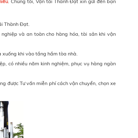
hiểu
. Chúng tôi, Vận tải Thành Đạt xin gửi đến bạn
ải Thành Đạt
.
 nghiệp và an toàn cho hàng hóa, tài sản khi vận
hạ xuống khi vào tầng hầm tòa nhà.
iệp, có nhiều năm kinh nghiệm, phục vụ hàng ngàn
ng được Tư vấn miễn phí cách vận chuyển, chọn xe