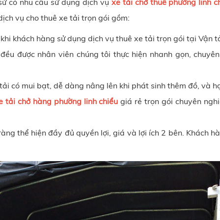
sử có nhu cầu sử dụng dịch vụ
xe tải chở thuê phường linh c
ịch vụ cho thuê xe tải trọn gói gồm:
 khi khách hàng sử dụng dịch vụ thuê xe tải trọn gói tại
Vận t
 đều được nhân viên chúng tôi thực hiện nhanh gọn, chuyên
tải có mui bạt, dễ dàng nâng lên khi phát sinh thêm đồ, và 
e tải chở hàng phường linh chiểu
giá rẻ trọn gói chuyên ngh
ràng thể hiện đầy đủ quyền lợi, giá và lợi ích 2 bên.
Khách hà