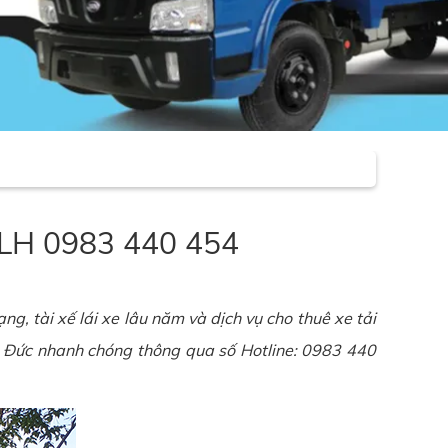
| LH 0983 440 454
ng, tài xế lái xe lâu năm và dịch vụ cho thuê xe tải
ủ Đức nhanh chóng thông qua số Hotline: 0983 440