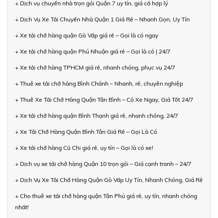
+ Dịch vụ chuyển nhà trọn gói Quận 7 uy tín, giá cả hợp lý
+ Dịch Vụ Xe Tải Chuyển Nhà Quận 1 Giá Rẻ – Nhanh Gọn, Uy Tín
+ Xe tải chở hàng quận Gò Vấp giá rẻ – Gọi là có ngay
+ Xe tải chở hàng quận Phú Nhuận giá rẻ – Gọi là có | 24/7
+ Xe tải chở hàng TPHCM giá rẻ, nhanh chóng, phục vụ 24/7
+ Thuê xe tải chở hàng Bình Chánh – Nhanh, rẻ, chuyên nghiệp
+ Thuê Xe Tải Chở Hàng Quận Tân Bình – Có Xe Ngay, Giá Tốt 24/7
+ Xe tải chở hàng quận Bình Thạnh giá rẻ, nhanh chóng, 24/7
+ Xe Tải Chở Hàng Quận Bình Tân Giá Rẻ – Gọi Là Có
+ Xe tải chở hàng Củ Chi giá rẻ, uy tín – Gọi là có xe!
+ Dịch vụ xe tải chở hàng Quận 10 trọn gói – Giá cạnh tranh – 24/7
+ Dịch Vụ Xe Tải Chở Hàng Quận Gò Vấp Uy Tín, Nhanh Chóng, Giá Rẻ
+ Cho thuê xe tải chở hàng quận Tân Phú giá rẻ, uy tín, nhanh chóng
nhất!