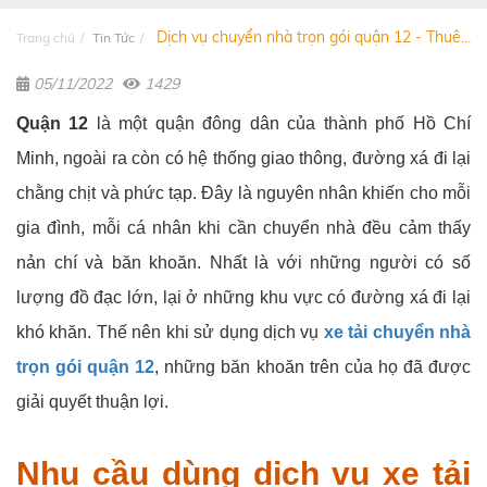
Dịch vụ chuyển nhà trọn gói quận 12 - Thuê...
Trang chủ
Tin Tức
05/11/2022
1429
Quận 12
là một quận đông dân của thành phố Hồ Chí
Minh, ngoài ra còn có hệ thống giao thông, đường xá đi lại
chằng chịt và phức tạp. Đây là nguyên nhân khiến cho mỗi
gia đình, mỗi cá nhân khi cần chuyển nhà đều cảm thấy
nản chí và băn khoăn. Nhất là với những người có số
lượng đồ đạc lớn, lại ở những khu vực có đường xá đi lại
khó khăn. Thế nên khi sử dụng dịch vụ
xe tải chuyển nhà
trọn gói quận 12
, những băn khoăn trên của họ đã được
giải quyết thuận lợi.
Nhu cầu dùng dịch vụ xe tải