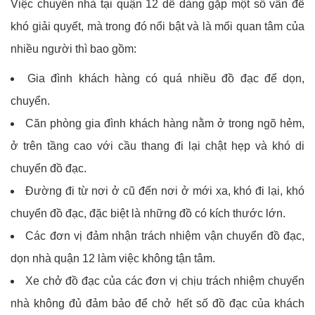
Việc chuyển nhà tại quận 12 dễ dàng gặp một số vấn đề
khó giải quyết, mà trong đó nổi bật và là mối quan tâm của
nhiều người thì bao gồm:
Gia đình khách hàng có quá nhiều đồ đạc để dọn,
chuyển.
Căn phòng gia đình khách hàng nằm ở trong ngõ hẻm,
ở trên tầng cao với cầu thang đi lại chật hẹp và khó di
chuyển đồ đạc.
Đường đi từ nơi ở cũ đến nơi ở mới xa, khó đi lại, khó
chuyển đồ đạc, đặc biệt là những đồ có kích thước lớn.
Các đơn vị đảm nhận trách nhiệm vận chuyển đồ đạc,
dọn nhà quận 12 làm việc không tận tâm.
Xe chở đồ đạc của các đơn vị chịu trách nhiệm chuyển
nhà không đủ đảm bảo để chở hết số đồ đạc của khách