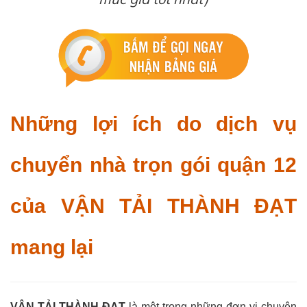
Những lợi ích do dịch vụ
chuyển nhà trọn gói quận 12
của
VẬN TẢI THÀNH ĐẠT
mang lại
VẬN TẢI THÀNH ĐẠT
là một trong những đơn vị chuyên