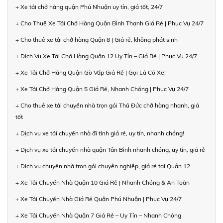
+ Xe tải chở hàng quận Phú Nhuận uy tín, giá tốt, 24/7
+ Cho Thuê Xe Tải Chở Hàng Quận Bình Thạnh Giá Rẻ | Phục Vụ 24/7
+ Cho thuê xe tải chở hàng Quận 8 | Giá rẻ, không phát sinh
+ Dịch Vụ Xe Tải Chở Hàng Quận 12 Uy Tín – Giá Rẻ | Phục Vụ 24/7
+ Xe Tải Chở Hàng Quận Gò Vấp Giá Rẻ | Gọi Là Có Xe!
+ Xe Tải Chở Hàng Quận 5 Giá Rẻ, Nhanh Chóng | Phục Vụ 24/7
+ Cho thuê xe tải chuyển nhà trọn gói Thủ Đức chở hàng nhanh, giá
tốt
+ Dịch vụ xe tải chuyển nhà đi tỉnh giá rẻ, uy tín, nhanh chóng!
+ Dịch vụ xe tải chuyển nhà quận Tân Bình nhanh chóng, uy tín, giá rẻ
+ Dịch vụ chuyển nhà trọn gói chuyên nghiệp, giá rẻ tại Quận 12
+ Xe Tải Chuyển Nhà Quận 10 Giá Rẻ | Nhanh Chóng & An Toàn
+ Xe Tải Chuyển Nhà Giá Rẻ Quận Phú Nhuận | Phục Vụ 24/7
+ Xe Tải Chuyển Nhà Quận 7 Giá Rẻ – Uy Tín – Nhanh Chóng