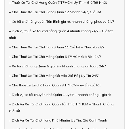
+ Thuê Xe Tải Chở Hàng Quận 7 TPHCM Uy Tín – Giá Tốt Nhất
+ Cho Thuê Xe Tải Chở Hàng Quận 12 Nhanh 24/7, Giá Tốt
+ Xe tải chở hàng quận Tân Bình giá rẻ, nhanh chóng, phục vụ 24/7
+ Dịch vụ thuê xe tải chở hàng Quận 4 nhanh chóng 24/7 – Giá tốt
nhất
+ Cho Thuê Xe Tải Chở Hàng Quận 11 Giá Rẻ – Phục Vụ 24/7
+ Cho Thuê Xe Tải Chở Hàng Quận 6 TP.HCM Giá Rẻ | 24/7
+ Xe tải chở hàng Quận 5 giá rẻ – Nhanh chóng, an toàn, 24/7
+ Cho Thuê Xe Tải Chở Hàng Gò Vấp Giá Rẻ | Uy Tín 24/7
+ Cho thuê xe tải chở hàng Quận 8 TPHCM – uy tín, giá tốt
+ Dịch vụ xe tải chuyển nhà Quận 1 uy tín – nhanh chóng – giá rẻ
+ Dịch Vụ Xe Tải Chở Hàng Quận Tân Phú TP.HCM – Nhanh Chóng,
Giá Tốt
+ Dịch Vụ Xe Tải Chở Hàng Phú Nhuận Uy Tín, Giá Cạnh Tranh