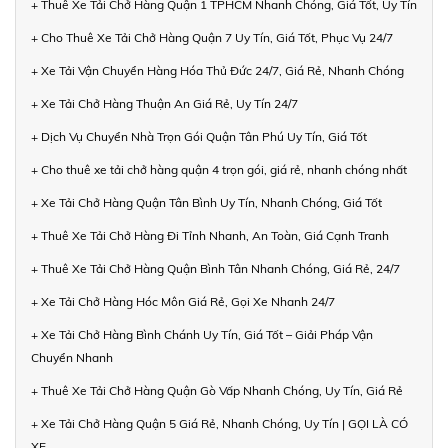
+ Thuê Xe Tải Chở Hàng Quận 1 TPHCM Nhanh Chóng, Giá Tốt, Uy Tín
+ Cho Thuê Xe Tải Chở Hàng Quận 7 Uy Tín, Giá Tốt, Phục Vụ 24/7
+ Xe Tải Vận Chuyển Hàng Hóa Thủ Đức 24/7, Giá Rẻ, Nhanh Chóng
+ Xe Tải Chở Hàng Thuận An Giá Rẻ, Uy Tín 24/7
+ Dịch Vụ Chuyển Nhà Trọn Gói Quận Tân Phú Uy Tín, Giá Tốt
+ Cho thuê xe tải chở hàng quận 4 trọn gói, giá rẻ, nhanh chóng nhất
+ Xe Tải Chở Hàng Quận Tân Bình Uy Tín, Nhanh Chóng, Giá Tốt
+ Thuê Xe Tải Chở Hàng Đi Tỉnh Nhanh, An Toàn, Giá Cạnh Tranh
+ Thuê Xe Tải Chở Hàng Quận Bình Tân Nhanh Chóng, Giá Rẻ, 24/7
+ Xe Tải Chở Hàng Hóc Môn Giá Rẻ, Gọi Xe Nhanh 24/7
+ Xe Tải Chở Hàng Bình Chánh Uy Tín, Giá Tốt – Giải Pháp Vận
Chuyển Nhanh
+ Thuê Xe Tải Chở Hàng Quận Gò Vấp Nhanh Chóng, Uy Tín, Giá Rẻ
+ Xe Tải Chở Hàng Quận 5 Giá Rẻ, Nhanh Chóng, Uy Tín | GỌI LÀ CÓ
XE