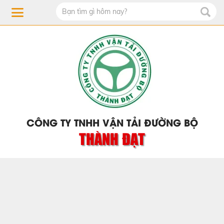
CÔNG TY TNHH VẬN TẢI ĐƯỜNG BỘ
THÀNH ĐẠT