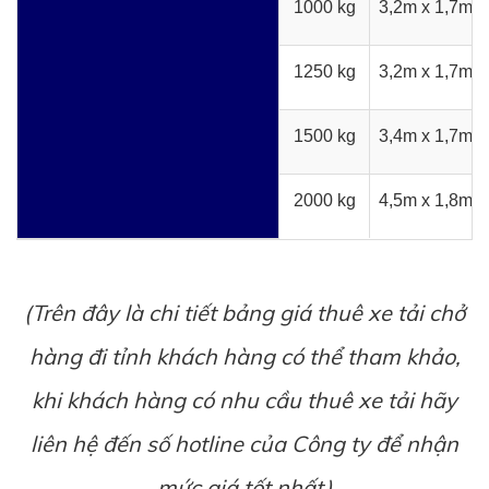
1000 kg
3,2m x 1,7m x
1250 kg
3,2m x 1,7m x
1500 kg
3,4m x 1,7m x
2000 kg
4,5m x 1,8m x
(Trên đây là chi tiết bảng giá thuê xe tải chở
hàng đi tỉnh khách hàng có thể tham khảo,
khi khách hàng có nhu cầu thuê xe tải hãy
liên hệ đến số hotline của Công ty để nhận
mức giá tốt nhất)