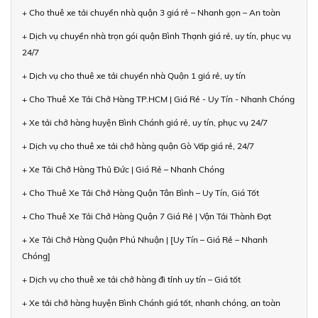
+ Cho thuê xe tải chuyển nhà quận 3 giá rẻ – Nhanh gọn – An toàn
+ Dịch vụ chuyển nhà trọn gói quận Bình Thạnh giá rẻ, uy tín, phục vụ
24/7
+ Dịch vụ cho thuê xe tải chuyển nhà Quận 1 giá rẻ, uy tín
+ Cho Thuê Xe Tải Chở Hàng TP.HCM | Giá Rẻ - Uy Tín - Nhanh Chóng
+ Xe tải chở hàng huyện Bình Chánh giá rẻ, uy tín, phục vụ 24/7
+ Dịch vụ cho thuê xe tải chở hàng quận Gò Vấp giá rẻ, 24/7
+ Xe Tải Chở Hàng Thủ Đức | Giá Rẻ – Nhanh Chóng
+ Cho Thuê Xe Tải Chở Hàng Quận Tân Bình – Uy Tín, Giá Tốt
+ Cho Thuê Xe Tải Chở Hàng Quận 7 Giá Rẻ | Vận Tải Thành Đạt
+ Xe Tải Chở Hàng Quận Phú Nhuận | [Uy Tín – Giá Rẻ – Nhanh
Chóng]
+ Dịch vụ cho thuê xe tải chở hàng đi tỉnh uy tín – Giá tốt
+ Xe tải chở hàng huyện Bình Chánh giá tốt, nhanh chóng, an toàn