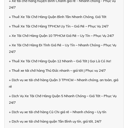
+ Xe tải chở hàng huyện Bình Chánh giá rẻ - Nhanh chóng - Phục vụ
24/7
+ Thuê Xe Tải Chở Hàng Quận Bình Tân Nhanh Chóng, Giá Tốt
+ Thuê Xe Tải Chở Hàng TPHCM Uy Tín – Giá Rẻ – Phục Vụ 24/7
+ Xe Tải Chở Hàng Quận 10 TPHCM Giá Rẻ – Uy Tín – Phục Vụ 24/7
+ Xe Tải Chở Hàng Đi Tỉnh Giá Rẻ – Uy Tín – Nhanh Chóng – Phục Vụ
24/7
+ Thuê Xe Tải Chở Hàng Quận 12 Nhanh – Giá Tốt | Gọi Là Có Xe!
+ Thuê xe tải chở hàng Thủ Đức nhanh – giá tốt | Phục vụ 24/7
+ Dịch vụ xe tải chở hàng Quận 3 TPHCM – Nhanh chóng, an toàn, giá
rẻ
+ Dịch Vụ Xe Tải Chở Hàng Quận 5 Nhanh Chóng – Giá Tốt – Phục Vụ
24/7
+ Dịch vụ xe tải chở hàng Củ Chi giá rẻ – Nhanh chóng – Uy tín
+ Dịch vụ xe tải chở hàng quận Tân Bình uy tín, giá tốt, 24/7