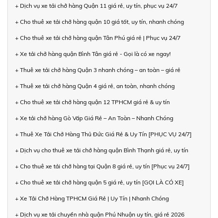
+ Dịch vụ xe tải chở hàng Quận 11 giá rẻ, uy tín, phục vụ 24/7
+ Cho thuê xe tải chở hàng quận 10 giá tốt, uy tín, nhanh chóng
+ Cho thuê xe tải chở hàng quận Tân Phú giá rẻ | Phục vụ 24/7
+ Xe tải chở hàng quận Bình Tân giá rẻ - Gọi là có xe ngay!
+ Thuê xe tải chở hàng Quận 3 nhanh chóng – an toàn – giá rẻ
+ Thuê xe tải chở hàng Quận 4 giá rẻ, an toàn, nhanh chóng
+ Cho thuê xe tải chở hàng quận 12 TPHCM giá rẻ & uy tín
+ Xe tải chở hàng Gò Vấp Giá Rẻ – An Toàn – Nhanh Chóng
+ Thuê Xe Tải Chở Hàng Thủ Đức Giá Rẻ & Uy Tín [PHỤC VỤ 24/7]
+ Dịch vụ cho thuê xe tải chở hàng quận Bình Thạnh giá rẻ, uy tín
+ Cho thuê xe tải chở hàng tại Quận 8 giá rẻ, uy tín [Phục vụ 24/7]
+ Cho thuê xe tải chở hàng quận 5 giá rẻ, uy tín [GỌI LÀ CÓ XE]
+ Xe Tải Chở Hàng TPHCM Giá Rẻ | Uy Tín | Nhanh Chóng
+ Dịch vụ xe tải chuyển nhà quận Phú Nhuận uy tín, giá rẻ 2026