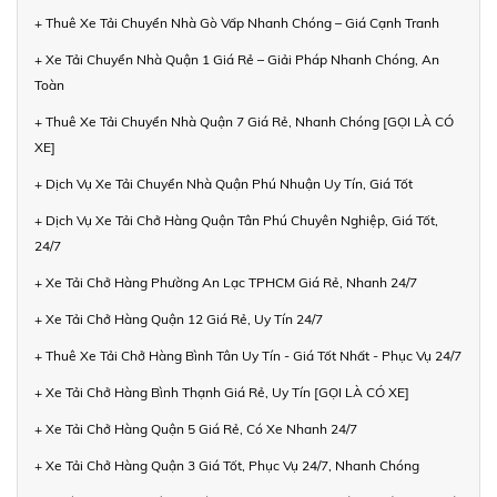
+ Thuê Xe Tải Chuyển Nhà Gò Vấp Nhanh Chóng – Giá Cạnh Tranh
+ Xe Tải Chuyển Nhà Quận 1 Giá Rẻ – Giải Pháp Nhanh Chóng, An
Toàn
+ Thuê Xe Tải Chuyển Nhà Quận 7 Giá Rẻ, Nhanh Chóng [GỌI LÀ CÓ
XE]
+ Dịch Vụ Xe Tải Chuyển Nhà Quận Phú Nhuận Uy Tín, Giá Tốt
+ Dịch Vụ Xe Tải Chở Hàng Quận Tân Phú Chuyên Nghiệp, Giá Tốt,
24/7
+ Xe Tải Chở Hàng Phường An Lạc TPHCM Giá Rẻ, Nhanh 24/7
+ Xe Tải Chở Hàng Quận 12 Giá Rẻ, Uy Tín 24/7
+ Thuê Xe Tải Chở Hàng Bình Tân Uy Tín - Giá Tốt Nhất - Phục Vụ 24/7
+ Xe Tải Chở Hàng Bình Thạnh Giá Rẻ, Uy Tín [GỌI LÀ CÓ XE]
+ Xe Tải Chở Hàng Quận 5 Giá Rẻ, Có Xe Nhanh 24/7
+ Xe Tải Chở Hàng Quận 3 Giá Tốt, Phục Vụ 24/7, Nhanh Chóng