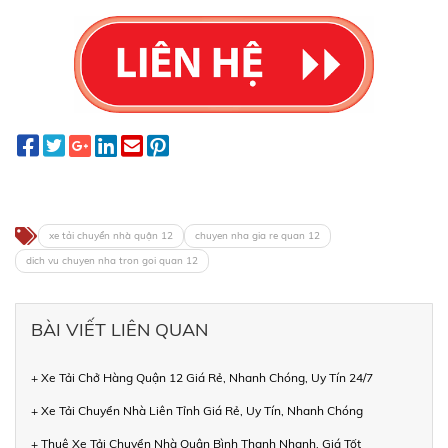
xe tải chuyển nhà quận 12
chuyen nha gia re quan 12
dich vu chuyen nha tron goi quan 12
BÀI VIẾT LIÊN QUAN
+ Xe Tải Chở Hàng Quận 12 Giá Rẻ, Nhanh Chóng, Uy Tín 24/7
+ Xe Tải Chuyển Nhà Liên Tỉnh Giá Rẻ, Uy Tín, Nhanh Chóng
+ Thuê Xe Tải Chuyển Nhà Quận Bình Thạnh Nhanh, Giá Tốt