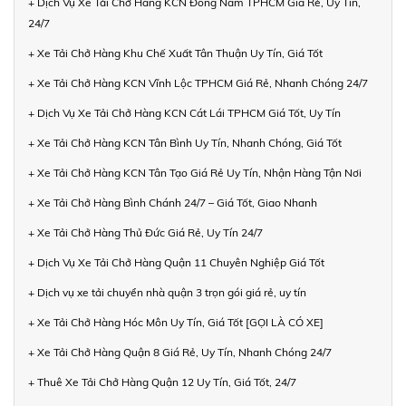
+ Dịch Vụ Xe Tải Chở Hàng KCN Đông Nam TPHCM Giá Rẻ, Uy Tín,
24/7
+ Xe Tải Chở Hàng Khu Chế Xuất Tân Thuận Uy Tín, Giá Tốt
+ Xe Tải Chở Hàng KCN Vĩnh Lộc TPHCM Giá Rẻ, Nhanh Chóng 24/7
+ Dịch Vụ Xe Tải Chở Hàng KCN Cát Lái TPHCM Giá Tốt, Uy Tín
+ Xe Tải Chở Hàng KCN Tân Bình Uy Tín, Nhanh Chóng, Giá Tốt
+ Xe Tải Chở Hàng KCN Tân Tạo Giá Rẻ Uy Tín, Nhận Hàng Tận Nơi
+ Xe Tải Chở Hàng Bình Chánh 24/7 – Giá Tốt, Giao Nhanh
+ Xe Tải Chở Hàng Thủ Đức Giá Rẻ, Uy Tín 24/7
+ Dịch Vụ Xe Tải Chở Hàng Quận 11 Chuyên Nghiệp Giá Tốt
+ Dịch vụ xe tải chuyển nhà quận 3 trọn gói giá rẻ, uy tín
+ Xe Tải Chở Hàng Hóc Môn Uy Tín, Giá Tốt [GỌI LÀ CÓ XE]
+ Xe Tải Chở Hàng Quận 8 Giá Rẻ, Uy Tín, Nhanh Chóng 24/7
+ Thuê Xe Tải Chở Hàng Quận 12 Uy Tín, Giá Tốt, 24/7