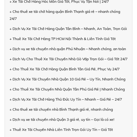
+ Xe Tải Chở Hàng Hóc Môn Giá Tốt, Phục Vụ Tận Nơi | 24/7
+ Cho thuê xe tải chở hàng quận Bình Thạnh giá rẻ – nhanh chóng
24/7
+ Dịch Vụ Xe Tải Chở Hàng Quận Tân Bình – Nhanh, An Toàn, Trọn Gói
+ Thuê Xe Tải Chở Hàng TP.HCM Nội Thành & Liên Tỉnh Giá Tốt
+ Dịch vụ xe tải chuyển nhà quận Phú Nhuận – Nhanh chóng, an toàn
+ Dịch Vụ Cho Thuê Xe Tải Chuyển Nhà Gò Vấp Trọn Gói – Giá Tốt 24/7
+ Cho Thuê Xe Tải Chở Hàng Quận Bình Tân Giá Rẻ, Phục Vụ 24/7
+ Dịch Vụ Xe Tải Chuyển Nhà Quận 10 Giá Rẻ – Uy Tín, Nhanh Chóng
+ Cho Thuê Xe Tải Chuyển Nhà Quận Tân Phú Giá Rẻ | Nhanh Chóng
+ Dịch Vụ Xe Tải Chở Hàng Thủ Đức Uy Tín – Nhanh – Giá Rẻ – 24/7
+ Cho thuê xe tải chuyển nhà Bình Thạnh giá rẻ, nhanh chóng
+ Dịch vụ xe tải chuyển nhà Quận 3 giá rẻ, uy tín – Gọi là có xe!
+ Thuê Xe Tải Chuyển Nhà Liên Tỉnh Trọn Gói Uy Tín – Giá Tốt