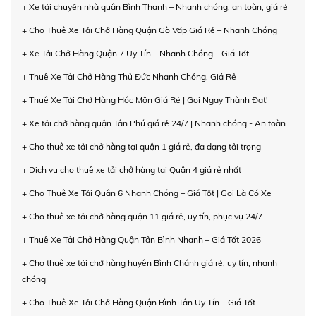
+ Xe tải chuyển nhà quận Bình Thạnh – Nhanh chóng, an toàn, giá rẻ
+ Cho Thuê Xe Tải Chở Hàng Quận Gò Vấp Giá Rẻ – Nhanh Chóng
+ Xe Tải Chở Hàng Quận 7 Uy Tín – Nhanh Chóng – Giá Tốt
+ Thuê Xe Tải Chở Hàng Thủ Đức Nhanh Chóng, Giá Rẻ
+ Thuê Xe Tải Chở Hàng Hóc Môn Giá Rẻ | Gọi Ngay Thành Đạt!
+ Xe tải chở hàng quận Tân Phú giá rẻ 24/7 | Nhanh chóng - An toàn
+ Cho thuê xe tải chở hàng tại quận 1 giá rẻ, đa dạng tải trọng
+ Dịch vụ cho thuê xe tải chở hàng tại Quận 4 giá rẻ nhất
+ Cho Thuê Xe Tải Quận 6 Nhanh Chóng – Giá Tốt | Gọi Là Có Xe
+ Cho thuê xe tải chở hàng quận 11 giá rẻ, uy tín, phục vụ 24/7
+ Thuê Xe Tải Chở Hàng Quận Tân Bình Nhanh – Giá Tốt 2026
+ Cho thuê xe tải chở hàng huyện Bình Chánh giá rẻ, uy tín, nhanh
chóng
+ Cho Thuê Xe Tải Chở Hàng Quận Bình Tân Uy Tín – Giá Tốt