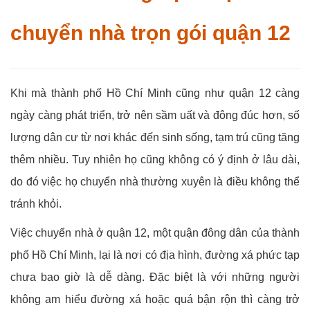
chuyển nhà trọn gói quận 12
Khi mà thành phố Hồ Chí Minh cũng như quận 12 càng
ngày càng phát triển, trở nên sầm uất và đông đúc hơn, số
lượng dân cư từ nơi khác đến sinh sống, tạm trú cũng tăng
thêm nhiều. Tuy nhiên họ cũng không có ý định ở lâu dài,
do đó việc họ chuyển nhà thường xuyên là điều không thể
tránh khỏi.
Việc chuyển nhà ở quận 12, một quận đông dân của thành
phố Hồ Chí Minh, lại là nơi có địa hình, đường xá phức tạp
chưa bao giờ là dễ dàng. Đặc biệt là với những người
không am hiểu đường xá hoặc quá bận rộn thì càng trở