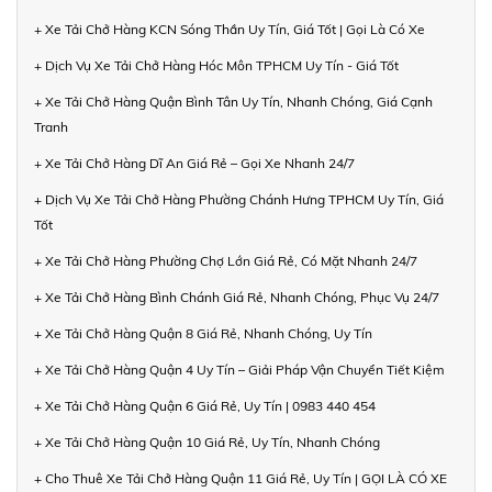
+ Xe Tải Chở Hàng KCN Sóng Thần Uy Tín, Giá Tốt | Gọi Là Có Xe
+ Dịch Vụ Xe Tải Chở Hàng Hóc Môn TPHCM Uy Tín - Giá Tốt
+ Xe Tải Chở Hàng Quận Bình Tân Uy Tín, Nhanh Chóng, Giá Cạnh
Tranh
+ Xe Tải Chở Hàng Dĩ An Giá Rẻ – Gọi Xe Nhanh 24/7
+ Dịch Vụ Xe Tải Chở Hàng Phường Chánh Hưng TPHCM Uy Tín, Giá
Tốt
+ Xe Tải Chở Hàng Phường Chợ Lớn Giá Rẻ, Có Mặt Nhanh 24/7
+ Xe Tải Chở Hàng Bình Chánh Giá Rẻ, Nhanh Chóng, Phục Vụ 24/7
+ Xe Tải Chở Hàng Quận 8 Giá Rẻ, Nhanh Chóng, Uy Tín
+ Xe Tải Chở Hàng Quận 4 Uy Tín – Giải Pháp Vận Chuyển Tiết Kiệm
+ Xe Tải Chở Hàng Quận 6 Giá Rẻ, Uy Tín | 0983 440 454
+ Xe Tải Chở Hàng Quận 10 Giá Rẻ, Uy Tín, Nhanh Chóng
+ Cho Thuê Xe Tải Chở Hàng Quận 11 Giá Rẻ, Uy Tín | GỌI LÀ CÓ XE