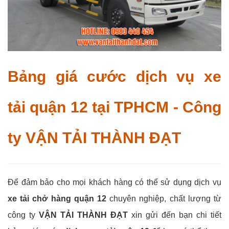
Bảng giá cước dịch vụ xe
tải quận 12 tại TPHCM - Công
ty VẬN TẢI THÀNH ĐẠT
Để đảm bảo cho mọi khách hàng có thể sử dụng dịch vụ
xe tải chở hàng quận 12
chuyên nghiệp, chất lượng từ
công ty
VẬN TẢI THÀNH ĐẠT
xin gửi đến bạn chi tiết