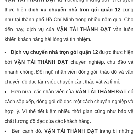
thực hiện
dịch vụ chuyển nhà trọn gói quận 12
cũng
như tại thành phố Hồ Chí Minh trong nhiều năm qua. Cho
đến nay, dịch vụ của
VẬN TẢI THÀNH ĐẠT
vẫn luôn
khiến khách hàng hài lòng và tín nhiệm.
Dịch vụ chuyển nhà trọn gói quận 12
được thực hiện
bởi
VẬN TẢI THÀNH ĐẠT
chuyên nghiệp, chu đáo và
nhanh chóng. Đội ngũ nhân viên đóng gói, tháo dỡ và vận
chuyển đồ đạc làm việc chuyên cần, tháo vát và tỉ mỉ.
Hơn nữa, các nhân viên của
VẬN TẢI THÀNH ĐẠT
có
cách sắp xếp, đóng gói đồ đạc một cách chuyên nghiệp và
hợp lý. Vì thế tiết kiệm nhiều thời gian cũng như bảo vệ
chất lượng đồ đạc của các khách hàng.
Bên cạnh đó,
VẬN TẢI THÀNH ĐẠT
trang bị những