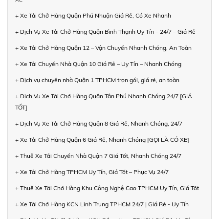
+ Xe Tải Chở Hàng Quận Phú Nhuận Giá Rẻ, Có Xe Nhanh
+ Dịch Vụ Xe Tải Chở Hàng Quận Bình Thạnh Uy Tín – 24/7 – Giá Rẻ
+ Xe Tải Chở Hàng Quận 12 – Vận Chuyển Nhanh Chóng, An Toàn
+ Xe Tải Chuyển Nhà Quận 10 Giá Rẻ – Uy Tín – Nhanh Chóng
+ Dịch vụ chuyển nhà Quận 1 TPHCM trọn gói, giá rẻ, an toàn
+ Dịch Vụ Xe Tải Chở Hàng Quận Tân Phú Nhanh Chóng 24/7 [GIÁ
TỐT]
+ Dịch Vụ Xe Tải Chở Hàng Quận 8 Giá Rẻ, Nhanh Chóng, 24/7
+ Xe Tải Chở Hàng Quận 6 Giá Rẻ, Nhanh Chóng [GỌI LÀ CÓ XE]
+ Thuê Xe Tải Chuyển Nhà Quận 7 Giá Tốt, Nhanh Chóng 24/7
+ Xe Tải Chở Hàng TPHCM Uy Tín, Giá Tốt – Phục Vụ 24/7
+ Thuê Xe Tải Chở Hàng Khu Công Nghệ Cao TPHCM Uy Tín, Giá Tốt
+ Xe Tải Chở Hàng KCN Linh Trung TPHCM 24/7 | Giá Rẻ - Uy Tín