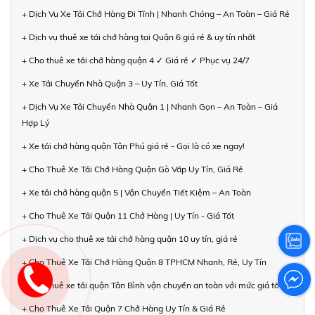
+ Dịch Vụ Xe Tải Chở Hàng Đi Tỉnh | Nhanh Chóng – An Toàn – Giá Rẻ
+ Dịch vụ thuê xe tải chở hàng tại Quận 6 giá rẻ & uy tín nhất
+ Cho thuê xe tải chở hàng quận 4 ✓ Giá rẻ ✓ Phục vụ 24/7
+ Xe Tải Chuyển Nhà Quận 3 – Uy Tín, Giá Tốt
+ Dịch Vụ Xe Tải Chuyển Nhà Quận 1 | Nhanh Gọn – An Toàn – Giá
Hợp Lý
+ Xe tải chở hàng quận Tân Phú giá rẻ - Gọi là có xe ngay!
+ Cho Thuê Xe Tải Chở Hàng Quận Gò Vấp Uy Tín, Giá Rẻ
+ Xe tải chở hàng quận 5 | Vận Chuyển Tiết Kiệm – An Toàn
+ Cho Thuê Xe Tải Quận 11 Chở Hàng | Uy Tín - Giá Tốt
+ Dịch vụ cho thuê xe tải chở hàng quận 10 uy tín, giá rẻ
+ Cho Thuê Xe Tải Chở Hàng Quận 8 TPHCM Nhanh, Rẻ, Uy Tín
+ Cho thuê xe tải quận Tân Bình vận chuyển an toàn với mức giá tốt
+ Cho Thuê Xe Tải Quận 7 Chở Hàng Uy Tín & Giá Rẻ