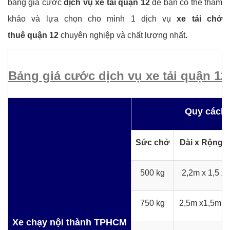
bảng giá cước
dịch vụ xe tải quận 12
để bạn có thể tham
khảo và lựa chọn cho mình 1 dịch vụ
xe tải chở
thuê quận 12
chuyên nghiệp và chất lượng nhất.
Bảng giá cước dịch vụ xe tải quận 
Quy cách 
Sức chở
Dài x Rộng 
500 kg
2,2m x 1,5 x
750 kg
2,5m x1,5m x
X
e chạy nội thành TPHCM