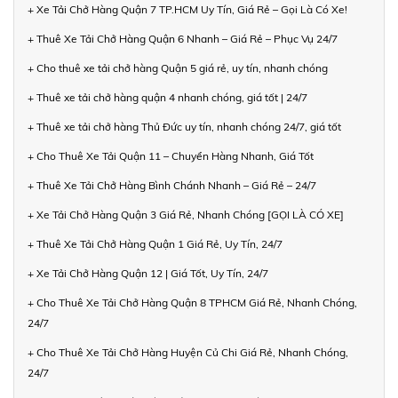
+ Xe Tải Chở Hàng Quận 7 TP.HCM Uy Tín, Giá Rẻ – Gọi Là Có Xe!
+ Thuê Xe Tải Chở Hàng Quận 6 Nhanh – Giá Rẻ – Phục Vụ 24/7
+ Cho thuê xe tải chở hàng Quận 5 giá rẻ, uy tín, nhanh chóng
+ Thuê xe tải chở hàng quận 4 nhanh chóng, giá tốt | 24/7
+ Thuê xe tải chở hàng Thủ Đức uy tín, nhanh chóng 24/7, giá tốt
+ Cho Thuê Xe Tải Quận 11 – Chuyển Hàng Nhanh, Giá Tốt
+ Thuê Xe Tải Chở Hàng Bình Chánh Nhanh – Giá Rẻ – 24/7
+ Xe Tải Chở Hàng Quận 3 Giá Rẻ, Nhanh Chóng [GỌI LÀ CÓ XE]
+ Thuê Xe Tải Chở Hàng Quận 1 Giá Rẻ, Uy Tín, 24/7
+ Xe Tải Chở Hàng Quận 12 | Giá Tốt, Uy Tín, 24/7
+ Cho Thuê Xe Tải Chở Hàng Quận 8 TPHCM Giá Rẻ, Nhanh Chóng,
24/7
+ Cho Thuê Xe Tải Chở Hàng Huyện Củ Chi Giá Rẻ, Nhanh Chóng,
24/7