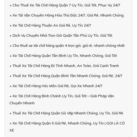
+ Cho Thuê Xe Tải Chở Hàng Quận 7 Uy Tín, Giá Tốt, Phục Vụ 24/7
+ Xe Tải Vận Chuyển Hàng Hóa Thủ Đức 24/7, Giá Rẻ, Nhanh Chóng
+ Xe Tải Chở Hàng Thuận An Giá Rẻ, Uy Tín 24/7
+ Dịch Vụ Chuyển Nhà Trọn Gói Quận Tân Phú Uy Tín, Giá Tốt
+ Cho thuê xe tải chở hàng quận 4 trọn gói, giá rẻ, nhanh chóng nhất
+ Xe Tải Chở Hàng Quận Tân Bình Uy Tín, Nhanh Chóng, Giá Tốt
+ Thuê Xe Tải Chở Hàng Đi Tỉnh Nhanh, An Toàn, Giá Cạnh Tranh
+ Thuê Xe Tải Chở Hàng Quận Bình Tân Nhanh Chóng, Giá Rẻ, 24/7
+ Xe Tải Chở Hàng Hóc Môn Giá Rẻ, Gọi Xe Nhanh 24/7
+ Xe Tải Chở Hàng Bình Chánh Uy Tín, Giá Tốt – Giải Pháp Vận
Chuyển Nhanh
+ Thuê Xe Tải Chở Hàng Quận Gò Vấp Nhanh Chóng, Uy Tín, Giá Rẻ
+ Xe Tải Chở Hàng Quận 5 Giá Rẻ, Nhanh Chóng, Uy Tín | GỌI LÀ CÓ
XE