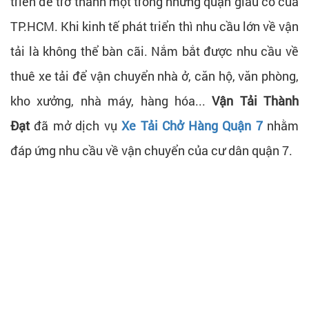
triển để trở thành một trong những quận giàu có của
TP.HCM. Khi kinh tế phát triển thì nhu cầu lớn về vận
tải là không thể bàn cãi. Nắm bắt được nhu cầu về
thuê xe tải để vận chuyển nhà ở, căn hộ, văn phòng,
kho xưởng, nhà máy, hàng hóa...
Vận Tải Thành
Đạt
đã mở dịch vụ
Xe Tải Chở Hàng Quận 7
nhằm
đáp ứng nhu cầu về vận chuyển của cư dân quận 7.