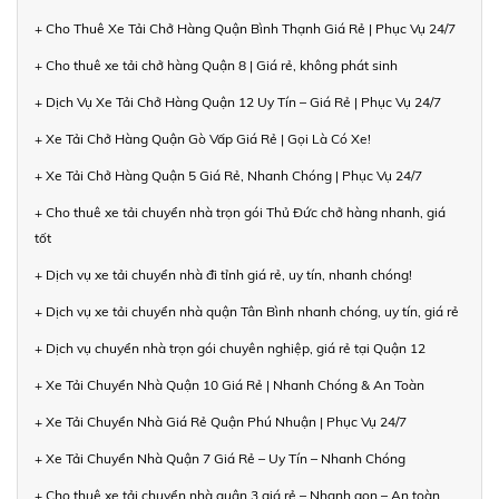
+ Cho Thuê Xe Tải Chở Hàng Quận Bình Thạnh Giá Rẻ | Phục Vụ 24/7
+ Cho thuê xe tải chở hàng Quận 8 | Giá rẻ, không phát sinh
+ Dịch Vụ Xe Tải Chở Hàng Quận 12 Uy Tín – Giá Rẻ | Phục Vụ 24/7
+ Xe Tải Chở Hàng Quận Gò Vấp Giá Rẻ | Gọi Là Có Xe!
+ Xe Tải Chở Hàng Quận 5 Giá Rẻ, Nhanh Chóng | Phục Vụ 24/7
+ Cho thuê xe tải chuyển nhà trọn gói Thủ Đức chở hàng nhanh, giá
tốt
+ Dịch vụ xe tải chuyển nhà đi tỉnh giá rẻ, uy tín, nhanh chóng!
+ Dịch vụ xe tải chuyển nhà quận Tân Bình nhanh chóng, uy tín, giá rẻ
+ Dịch vụ chuyển nhà trọn gói chuyên nghiệp, giá rẻ tại Quận 12
+ Xe Tải Chuyển Nhà Quận 10 Giá Rẻ | Nhanh Chóng & An Toàn
+ Xe Tải Chuyển Nhà Giá Rẻ Quận Phú Nhuận | Phục Vụ 24/7
+ Xe Tải Chuyển Nhà Quận 7 Giá Rẻ – Uy Tín – Nhanh Chóng
+ Cho thuê xe tải chuyển nhà quận 3 giá rẻ – Nhanh gọn – An toàn