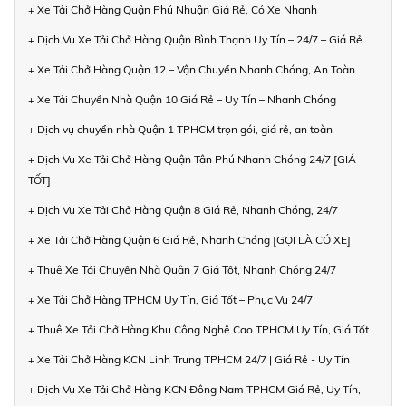
+ Xe Tải Chở Hàng Quận Phú Nhuận Giá Rẻ, Có Xe Nhanh
+ Dịch Vụ Xe Tải Chở Hàng Quận Bình Thạnh Uy Tín – 24/7 – Giá Rẻ
+ Xe Tải Chở Hàng Quận 12 – Vận Chuyển Nhanh Chóng, An Toàn
+ Xe Tải Chuyển Nhà Quận 10 Giá Rẻ – Uy Tín – Nhanh Chóng
+ Dịch vụ chuyển nhà Quận 1 TPHCM trọn gói, giá rẻ, an toàn
+ Dịch Vụ Xe Tải Chở Hàng Quận Tân Phú Nhanh Chóng 24/7 [GIÁ
TỐT]
+ Dịch Vụ Xe Tải Chở Hàng Quận 8 Giá Rẻ, Nhanh Chóng, 24/7
+ Xe Tải Chở Hàng Quận 6 Giá Rẻ, Nhanh Chóng [GỌI LÀ CÓ XE]
+ Thuê Xe Tải Chuyển Nhà Quận 7 Giá Tốt, Nhanh Chóng 24/7
+ Xe Tải Chở Hàng TPHCM Uy Tín, Giá Tốt – Phục Vụ 24/7
+ Thuê Xe Tải Chở Hàng Khu Công Nghệ Cao TPHCM Uy Tín, Giá Tốt
+ Xe Tải Chở Hàng KCN Linh Trung TPHCM 24/7 | Giá Rẻ - Uy Tín
+ Dịch Vụ Xe Tải Chở Hàng KCN Đông Nam TPHCM Giá Rẻ, Uy Tín,