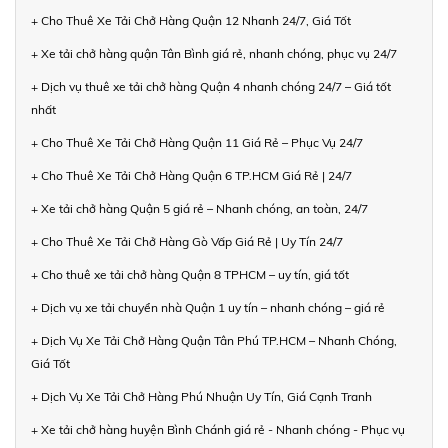
+ Cho Thuê Xe Tải Chở Hàng Quận 12 Nhanh 24/7, Giá Tốt
+ Xe tải chở hàng quận Tân Bình giá rẻ, nhanh chóng, phục vụ 24/7
+ Dịch vụ thuê xe tải chở hàng Quận 4 nhanh chóng 24/7 – Giá tốt
nhất
+ Cho Thuê Xe Tải Chở Hàng Quận 11 Giá Rẻ – Phục Vụ 24/7
+ Cho Thuê Xe Tải Chở Hàng Quận 6 TP.HCM Giá Rẻ | 24/7
+ Xe tải chở hàng Quận 5 giá rẻ – Nhanh chóng, an toàn, 24/7
+ Cho Thuê Xe Tải Chở Hàng Gò Vấp Giá Rẻ | Uy Tín 24/7
+ Cho thuê xe tải chở hàng Quận 8 TPHCM – uy tín, giá tốt
+ Dịch vụ xe tải chuyển nhà Quận 1 uy tín – nhanh chóng – giá rẻ
+ Dịch Vụ Xe Tải Chở Hàng Quận Tân Phú TP.HCM – Nhanh Chóng,
Giá Tốt
+ Dịch Vụ Xe Tải Chở Hàng Phú Nhuận Uy Tín, Giá Cạnh Tranh
+ Xe tải chở hàng huyện Bình Chánh giá rẻ - Nhanh chóng - Phục vụ