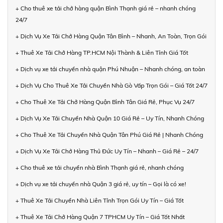
+ Cho thuê xe tải chở hàng quận Bình Thạnh giá rẻ – nhanh chóng
24/7
+ Dịch Vụ Xe Tải Chở Hàng Quận Tân Bình – Nhanh, An Toàn, Trọn Gói
+ Thuê Xe Tải Chở Hàng TP.HCM Nội Thành & Liên Tỉnh Giá Tốt
+ Dịch vụ xe tải chuyển nhà quận Phú Nhuận – Nhanh chóng, an toàn
+ Dịch Vụ Cho Thuê Xe Tải Chuyển Nhà Gò Vấp Trọn Gói – Giá Tốt 24/7
+ Cho Thuê Xe Tải Chở Hàng Quận Bình Tân Giá Rẻ, Phục Vụ 24/7
+ Dịch Vụ Xe Tải Chuyển Nhà Quận 10 Giá Rẻ – Uy Tín, Nhanh Chóng
+ Cho Thuê Xe Tải Chuyển Nhà Quận Tân Phú Giá Rẻ | Nhanh Chóng
+ Dịch Vụ Xe Tải Chở Hàng Thủ Đức Uy Tín – Nhanh – Giá Rẻ – 24/7
+ Cho thuê xe tải chuyển nhà Bình Thạnh giá rẻ, nhanh chóng
+ Dịch vụ xe tải chuyển nhà Quận 3 giá rẻ, uy tín – Gọi là có xe!
+ Thuê Xe Tải Chuyển Nhà Liên Tỉnh Trọn Gói Uy Tín – Giá Tốt
+ Thuê Xe Tải Chở Hàng Quận 7 TPHCM Uy Tín – Giá Tốt Nhất