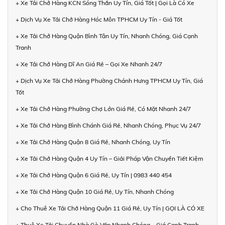
+ Xe Tải Chở Hàng KCN Sóng Thần Uy Tín, Giá Tốt | Gọi Là Có Xe
+ Dịch Vụ Xe Tải Chở Hàng Hóc Môn TPHCM Uy Tín - Giá Tốt
+ Xe Tải Chở Hàng Quận Bình Tân Uy Tín, Nhanh Chóng, Giá Cạnh
Tranh
+ Xe Tải Chở Hàng Dĩ An Giá Rẻ – Gọi Xe Nhanh 24/7
+ Dịch Vụ Xe Tải Chở Hàng Phường Chánh Hưng TPHCM Uy Tín, Giá
Tốt
+ Xe Tải Chở Hàng Phường Chợ Lớn Giá Rẻ, Có Mặt Nhanh 24/7
+ Xe Tải Chở Hàng Bình Chánh Giá Rẻ, Nhanh Chóng, Phục Vụ 24/7
+ Xe Tải Chở Hàng Quận 8 Giá Rẻ, Nhanh Chóng, Uy Tín
+ Xe Tải Chở Hàng Quận 4 Uy Tín – Giải Pháp Vận Chuyển Tiết Kiệm
+ Xe Tải Chở Hàng Quận 6 Giá Rẻ, Uy Tín | 0983 440 454
+ Xe Tải Chở Hàng Quận 10 Giá Rẻ, Uy Tín, Nhanh Chóng
+ Cho Thuê Xe Tải Chở Hàng Quận 11 Giá Rẻ, Uy Tín | GỌI LÀ CÓ XE
+ Thuê Xe Tải Chuyển Nhà Gò Vấp Nhanh Chóng – Giá Cạnh Tranh