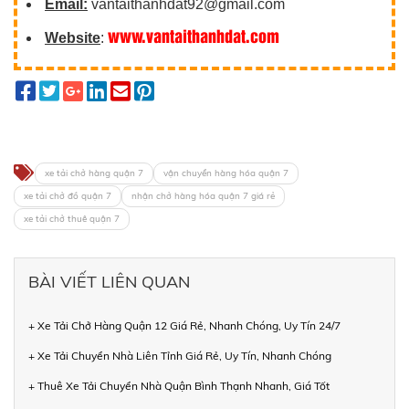
Email:
vantaithanhdat92@gmail.com
www.vantaithanhdat.com
Website
:
xe tải chở hàng quận 7
vận chuyển hàng hóa quận 7
xe tải chở đồ quận 7
nhận chở hàng hóa quận 7 giá rẻ
xe tải chở thuê quận 7
BÀI VIẾT LIÊN QUAN
+ Xe Tải Chở Hàng Quận 12 Giá Rẻ, Nhanh Chóng, Uy Tín 24/7
+ Xe Tải Chuyển Nhà Liên Tỉnh Giá Rẻ, Uy Tín, Nhanh Chóng
+ Thuê Xe Tải Chuyển Nhà Quận Bình Thạnh Nhanh, Giá Tốt