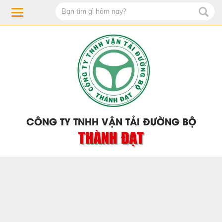
CÔNG TY TNHH VẬN TẢI ĐƯỜNG BỘ
THÀNH ĐẠT