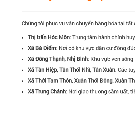
Chúng tôi phục vụ vận chuyển hàng hóa tại tấ
Thị trấn Hóc Môn
: Trung tâm hành chính huy
Xã Bà Điểm
: Nơi có khu vực dân cư đông đú
Xã Đông Thạnh, Nhị Bình
: Khu vực ven sông 
Xã Tân Hiệp, Tân Thới Nhì, Tân Xuân
: Các tu
Xã Thới Tam Thôn, Xuân Thới Đông, Xuân Th
Xã Trung Chánh
: Nơi giao thương sầm uất, t