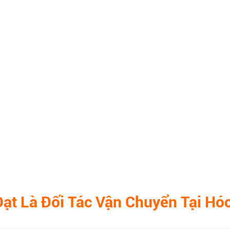
Đạt
Là Đối Tác Vận Chuyển Tại Hó