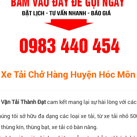
ụ Xe Tải Chở Hàng Huyện Hóc Môn
a
Vận Tải Thành Đạt
cam kết mang lại sự hài lòng với các 
úng tôi sở hữu đa dạng các loại xe tải, từ xe tải nhỏ 50
 thùng kín, thùng bạt, xe tải có bàn nâng.