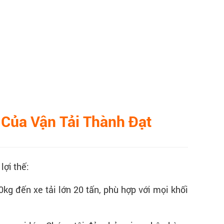
 Của Vận Tải Thành Đạt
lợi thế:
0kg đến xe tải lớn 20 tấn, phù hợp với mọi khối