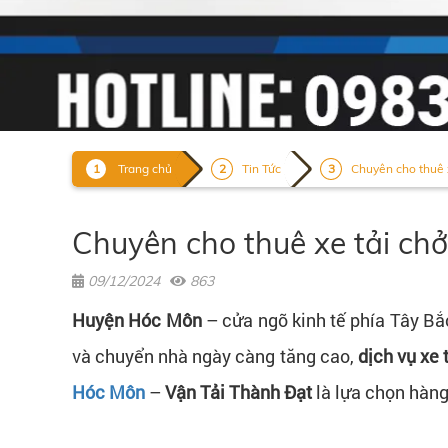
Trang chủ
Tin Tức
Chuyên cho thuê x
Chuyên cho thuê xe tải ch
09/12/2024
863
Huyện Hóc Môn
– cửa ngõ kinh tế phía Tây Bắ
và chuyển nhà ngày càng tăng cao,
dịch vụ xe
Hóc Môn
–
Vận Tải Thành Đạt
là lựa chọn hàng