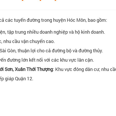
t cả các tuyến đường trong huyện Hóc Môn, bao gồm:
ện, tập trung nhiều doanh nghiệp và hộ kinh doanh.
c, nhu cầu vận chuyển cao.
Sài Gòn, thuận lợi cho cả đường bộ và đường thủy.
yến đường lớn kết nối với các khu vực lân cận.
ới Sơn, Xuân Thới Thượng
: Khu vực đông dân cư, nhu c
iếp giáp Quận 12.