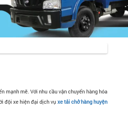
riển mạnh mẽ. Với nhu cầu vận chuyển hàng hóa
ới đội xe hiện đại dịch vụ
xe tải chở hàng huyện