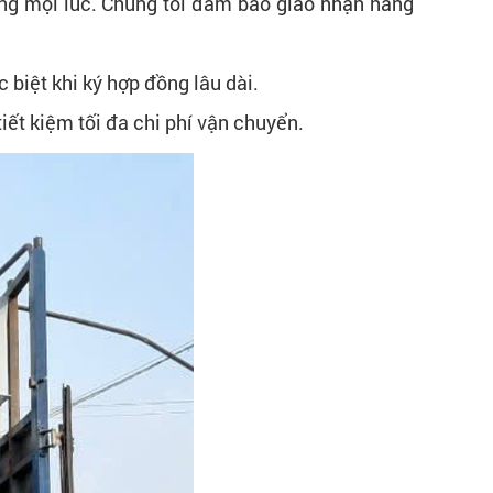
àng mọi lúc. Chúng tôi đảm bảo giao nhận hàng
 biệt khi ký hợp đồng lâu dài.
tiết kiệm tối đa chi phí vận chuyển.