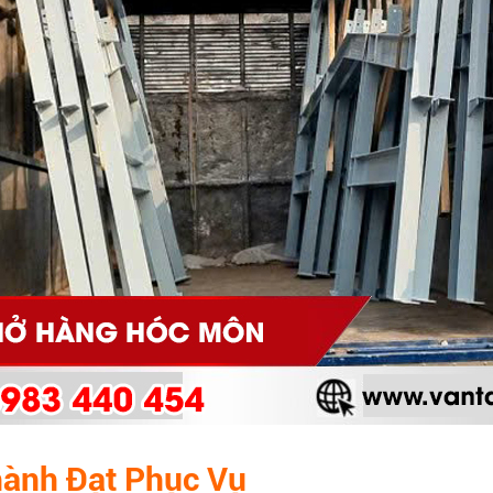
hành Đạt
Phục Vụ