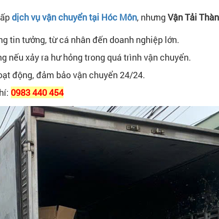
cấp
dịch vụ vận chuyển tại Hóc Môn
, nhưng
Vận Tải Thàn
g tin tưởng, từ cá nhân đến doanh nghiệp lớn.
ng nếu xảy ra hư hỏng trong quá trình vận chuyển.
 hoạt động, đảm bảo vận chuyển 24/24.
hí:
0983 440 454