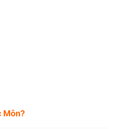
c Môn?