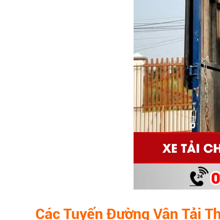
Các Tuyến Đường
Vận Tải T