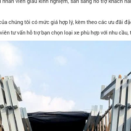
ũ nhân viên giàu kinh nghiệm, sẵn sàng hỗ trợ khách h
của chúng tôi có mức giá hợp lý, kèm theo các ưu đãi đặc
iên tư vấn hỗ trợ bạn chọn loại xe phù hợp với nhu cầu, 