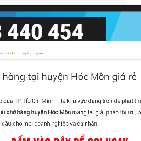
e tải chở hàng tại huyện...
ở hàng tại huyện Hóc Môn giá rẻ
c của TP. Hồ Chí Minh – là khu vực đang trên đà phát t
 tải chở hàng huyện Hóc Môn
mang lại giải pháp tối ưu, v
 đầu cho mọi doanh nghiệp và cá nhân.