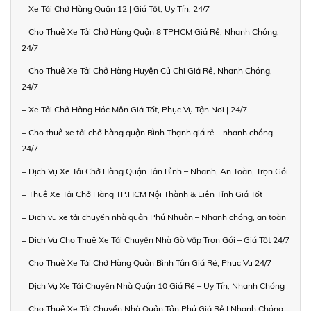
+ Xe Tải Chở Hàng Quận 12 | Giá Tốt, Uy Tín, 24/7
+ Cho Thuê Xe Tải Chở Hàng Quận 8 TPHCM Giá Rẻ, Nhanh Chóng,
24/7
+ Cho Thuê Xe Tải Chở Hàng Huyện Củ Chi Giá Rẻ, Nhanh Chóng,
24/7
+ Xe Tải Chở Hàng Hóc Môn Giá Tốt, Phục Vụ Tận Nơi | 24/7
+ Cho thuê xe tải chở hàng quận Bình Thạnh giá rẻ – nhanh chóng
24/7
+ Dịch Vụ Xe Tải Chở Hàng Quận Tân Bình – Nhanh, An Toàn, Trọn Gói
+ Thuê Xe Tải Chở Hàng TP.HCM Nội Thành & Liên Tỉnh Giá Tốt
+ Dịch vụ xe tải chuyển nhà quận Phú Nhuận – Nhanh chóng, an toàn
+ Dịch Vụ Cho Thuê Xe Tải Chuyển Nhà Gò Vấp Trọn Gói – Giá Tốt 24/7
+ Cho Thuê Xe Tải Chở Hàng Quận Bình Tân Giá Rẻ, Phục Vụ 24/7
+ Dịch Vụ Xe Tải Chuyển Nhà Quận 10 Giá Rẻ – Uy Tín, Nhanh Chóng
+ Cho Thuê Xe Tải Chuyển Nhà Quận Tân Phú Giá Rẻ | Nhanh Chóng