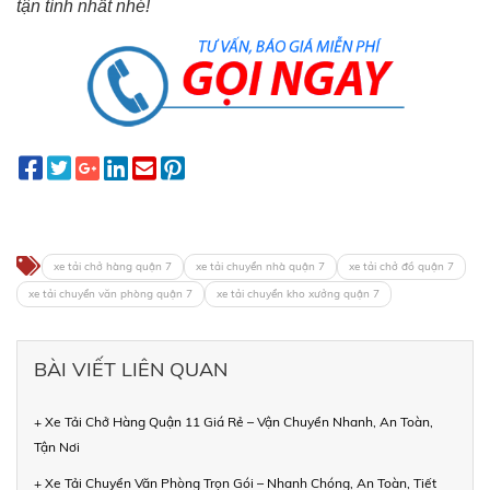
tận tình nhất nhé!
xe tải chở hàng quận 7
xe tải chuyển nhà quận 7
xe tải chở đồ quận 7
xe tải chuyển văn phòng quận 7
xe tải chuyển kho xưởng quận 7
BÀI VIẾT LIÊN QUAN
+ Xe Tải Chở Hàng Quận 11 Giá Rẻ – Vận Chuyển Nhanh, An Toàn,
Tận Nơi
+ Xe Tải Chuyển Văn Phòng Trọn Gói – Nhanh Chóng, An Toàn, Tiết