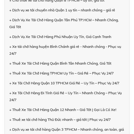
+ Cho thuê xe tải chở hàng Quận 8 TPHCM – uy tín, giá tốt
+ Dịch vụ xe tải chuyển nhà Quận 1 uy tín – nhanh chóng – giá rẻ
+ Dịch Vụ Xe Tải Chở Hàng Quận Tân Phú TP.HCM – Nhanh Chóng,
Giá Tốt
+ Dịch Vụ Xe Tải Chở Hàng Phú Nhuận Uy Tín, Giá Cạnh Tranh
+ Xe tải chở hàng huyện Bình Chánh giá rẻ - Nhanh chóng - Phục vụ
24/7
+ Thuê Xe Tải Chở Hàng Quận Bình Tân Nhanh Chóng, Giá Tốt
+ Thuê Xe Tải Chở Hàng TPHCM Uy Tín – Giá Rẻ – Phục Vụ 24/7
+ Xe Tải Chở Hàng Quận 10 TPHCM Giá Rẻ – Uy Tín – Phục Vụ 24/7
+ Xe Tải Chở Hàng Đi Tỉnh Giá Rẻ – Uy Tín – Nhanh Chóng – Phục Vụ
24/7
+ Thuê Xe Tải Chở Hàng Quận 12 Nhanh – Giá Tốt | Gọi Là Có Xe!
+ Thuê xe tải chở hàng Thủ Đức nhanh – giá tốt | Phục vụ 24/7
+ Dịch vụ xe tải chở hàng Quận 3 TPHCM – Nhanh chóng, an toàn, giá