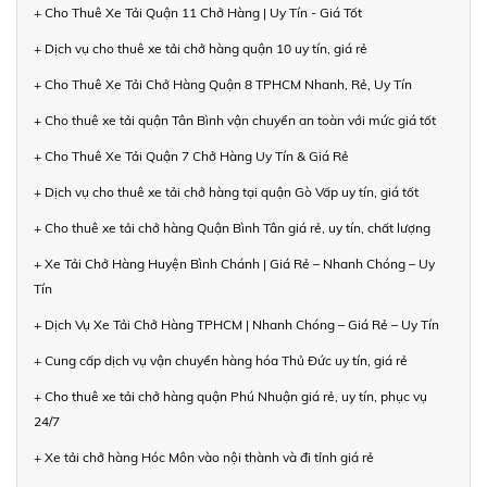
+ Cho Thuê Xe Tải Quận 11 Chở Hàng | Uy Tín - Giá Tốt
+ Dịch vụ cho thuê xe tải chở hàng quận 10 uy tín, giá rẻ
+ Cho Thuê Xe Tải Chở Hàng Quận 8 TPHCM Nhanh, Rẻ, Uy Tín
+ Cho thuê xe tải quận Tân Bình vận chuyển an toàn với mức giá tốt
+ Cho Thuê Xe Tải Quận 7 Chở Hàng Uy Tín & Giá Rẻ
+ Dịch vụ cho thuê xe tải chở hàng tại quận Gò Vấp uy tín, giá tốt
+ Cho thuê xe tải chở hàng Quận Bình Tân giá rẻ, uy tín, chất lượng
+ Xe Tải Chở Hàng Huyện Bình Chánh | Giá Rẻ – Nhanh Chóng – Uy
Tín
+ Dịch Vụ Xe Tải Chở Hàng TPHCM | Nhanh Chóng – Giá Rẻ – Uy Tín
+ Cung cấp dịch vụ vận chuyển hàng hóa Thủ Đức uy tín, giá rẻ
+ Cho thuê xe tải chở hàng quận Phú Nhuận giá rẻ, uy tín, phục vụ
24/7
+ Xe tải chở hàng Hóc Môn vào nội thành và đi tỉnh giá rẻ