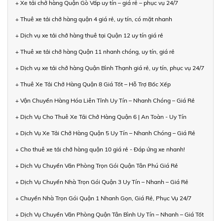
+ Xe tải chở hàng Quận Gò Vấp uy tín – giá rẻ – phục vụ 24/7
+ Thuê xe tải chở hàng quận 4 giá rẻ, uy tín, có mặt nhanh
+ Dịch vụ xe tải chở hàng thuê tại Quận 12 uy tín giá rẻ
+ Thuê xe tải chở hàng Quận 11 nhanh chóng, uy tín, giá rẻ
+ Dịch vụ xe tải chở hàng Quận Bình Thạnh giá rẻ, uy tín, phục vụ 24/7
+ Thuê Xe Tải Chở Hàng Quận 8 Giá Tốt – Hỗ Trợ Bốc Xếp
+ Vận Chuyển Hàng Hóa Liên Tỉnh Uy Tín – Nhanh Chóng – Giá Rẻ
+ Dịch Vụ Cho Thuê Xe Tải Chở Hàng Quận 6 | An Toàn - Uy Tín
+ Dịch Vụ Xe Tải Chở Hàng Quận 5 Uy Tín – Nhanh Chóng – Giá Rẻ
+ Cho thuê xe tải chở hàng quận 10 giá rẻ - Đáp ứng xe nhanh!
+ Dịch Vụ Chuyển Văn Phòng Trọn Gói Quận Tân Phú Giá Rẻ
+ Dịch Vụ Chuyển Nhà Trọn Gói Quận 3 Uy Tín – Nhanh – Giá Rẻ
+ Chuyển Nhà Trọn Gói Quận 1 Nhanh Gọn, Giá Rẻ, Phục Vụ 24/7
+ Dịch Vụ Chuyển Văn Phòng Quận Tân Bình Uy Tín – Nhanh – Giá Tốt