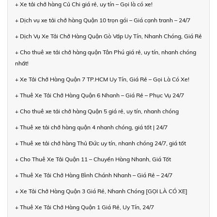
+ Xe tải chở hàng Củ Chi giá rẻ, uy tín – Gọi là có xe!
+ Dịch vụ xe tải chở hàng Quận 10 trọn gói – Giá cạnh tranh – 24/7
+ Dịch Vụ Xe Tải Chở Hàng Quận Gò Vấp Uy Tín, Nhanh Chóng, Giá Rẻ
+ Cho thuê xe tải chở hàng quận Tân Phú giá rẻ, uy tín, nhanh chóng
nhất!
+ Xe Tải Chở Hàng Quận 7 TP.HCM Uy Tín, Giá Rẻ – Gọi Là Có Xe!
+ Thuê Xe Tải Chở Hàng Quận 6 Nhanh – Giá Rẻ – Phục Vụ 24/7
+ Cho thuê xe tải chở hàng Quận 5 giá rẻ, uy tín, nhanh chóng
+ Thuê xe tải chở hàng quận 4 nhanh chóng, giá tốt | 24/7
+ Thuê xe tải chở hàng Thủ Đức uy tín, nhanh chóng 24/7, giá tốt
+ Cho Thuê Xe Tải Quận 11 – Chuyển Hàng Nhanh, Giá Tốt
+ Thuê Xe Tải Chở Hàng Bình Chánh Nhanh – Giá Rẻ – 24/7
+ Xe Tải Chở Hàng Quận 3 Giá Rẻ, Nhanh Chóng [GỌI LÀ CÓ XE]
+ Thuê Xe Tải Chở Hàng Quận 1 Giá Rẻ, Uy Tín, 24/7