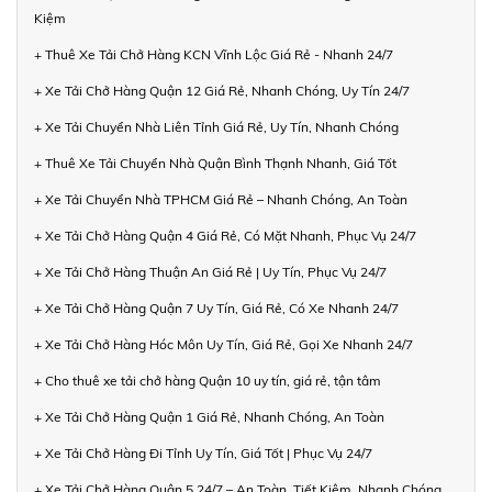
Kiệm
+ Thuê Xe Tải Chở Hàng KCN Vĩnh Lộc Giá Rẻ - Nhanh 24/7
+ Xe Tải Chở Hàng Quận 12 Giá Rẻ, Nhanh Chóng, Uy Tín 24/7
+ Xe Tải Chuyển Nhà Liên Tỉnh Giá Rẻ, Uy Tín, Nhanh Chóng
+ Thuê Xe Tải Chuyển Nhà Quận Bình Thạnh Nhanh, Giá Tốt
+ Xe Tải Chuyển Nhà TPHCM Giá Rẻ – Nhanh Chóng, An Toàn
+ Xe Tải Chở Hàng Quận 4 Giá Rẻ, Có Mặt Nhanh, Phục Vụ 24/7
+ Xe Tải Chở Hàng Thuận An Giá Rẻ | Uy Tín, Phục Vụ 24/7
+ Xe Tải Chở Hàng Quận 7 Uy Tín, Giá Rẻ, Có Xe Nhanh 24/7
+ Xe Tải Chở Hàng Hóc Môn Uy Tín, Giá Rẻ, Gọi Xe Nhanh 24/7
+ Cho thuê xe tải chở hàng Quận 10 uy tín, giá rẻ, tận tâm
+ Xe Tải Chở Hàng Quận 1 Giá Rẻ, Nhanh Chóng, An Toàn
+ Xe Tải Chở Hàng Đi Tỉnh Uy Tín, Giá Tốt | Phục Vụ 24/7
+ Xe Tải Chở Hàng Quận 5 24/7 – An Toàn, Tiết Kiệm, Nhanh Chóng