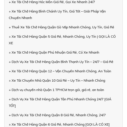
+ Xe Tải Chở Hàng Hóc Môn Giá Rẻ, Gọi Xe Nhanh 24/7
+ Xe Tải Chở Hàng Bình Chánh Uy Tín, Giá Tốt – Giải Pháp Vận
Chuyển Nhanh
+ Thuê Xe Tải Chở Hàng Quận Gò Vấp Nhanh Chóng, Uy Tín, Giá Rẻ
+ Xe Tải Chở Hàng Quận 5 Giá Rẻ, Nhanh Chóng, Uy Tín | GỌI LÀ CÓ
XE
+ Xe Tải Chở Hàng Quận Phú Nhuận Giá Rẻ, Có Xe Nhanh
+ Dịch Vụ Xe Tải Chở Hàng Quận Bình Thạnh Uy Tín – 24/7 – Giá Rẻ
+ Xe Tải Chở Hàng Quận 12 – Vận Chuyển Nhanh Chóng, An Toàn
+ Xe Tải Chuyển Nhà Quận 10 Giá Rẻ – Uy Tín – Nhanh Chóng
+ Dịch vụ chuyển nhà Quận 1 TPHCM trọn gói, giá rẻ, an toàn
+ Dịch Vụ Xe Tải Chở Hàng Quận Tân Phú Nhanh Chóng 24/7 [GIÁ
TỐT]
+ Dịch Vụ Xe Tải Chở Hàng Quận 8 Giá Rẻ, Nhanh Chóng, 24/7
+ Xe Tải Chở Hàng Quận 6 Giá Rẻ, Nhanh Chóng [GỌI LÀ CÓ XE]