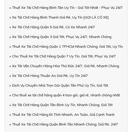
+ Thuê Xe Tải Chở Hàng Bình Tân Uy Tín - Giá Tốt Nhất - Phục Vụ 24/7
+ Xe Tải Chở Hàng Bình Thạnh Giá Rẻ, Uy Tín [GỌI LÀ CÓ XE]
+ Xe Tải Chở Hàng Quận 5 Giá Rẻ, Có Xe Nhanh 24/7
+ Xe Tải Chở Hàng Quận 3 Giá Tốt, Phục Vụ 24/7, Nhanh Chóng
+ Thuê Xe Tải Chở Hàng Quận 1 TPHCM Nhanh Chóng, Giá Tốt, Uy Tín
+ Cho Thuê Xe Tải Chở Hàng Quận 7 Uy Tín, Giá Tốt, Phục Vụ 24/7
+ Xe Tải Vận Chuyển Hàng Hóa Thủ Đức 24/7, Giá Rẻ, Nhanh Chóng
+ Xe Tải Chở Hàng Thuận An Giá Rẻ, Uy Tín 24/7
+ Dịch Vụ Chuyển Nhà Trọn Gói Quận Tân Phú Uy Tín, Giá Tốt
+ Cho thuê xe tải chở hàng quận 4 trọn gói, giá rẻ, nhanh chóng nhất
+ Xe Tải Chở Hàng Quận Tân Bình Uy Tín, Nhanh Chóng, Giá Tốt
+ Thuê Xe Tải Chở Hàng Đi Tỉnh Nhanh, An Toàn, Giá Cạnh Tranh
+ Thuê Xe Tải Chở Hàng Quận Bình Tân Nhanh Chóng, Giá Rẻ, 24/7