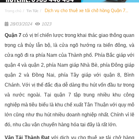
Dịch vụ cho thuê xe tải chở hàng Quận 7...
Trang chủ
Tin Tức
28/03/2024
1023
Quận 7
có vị trí chiến lược trong khai thác giao thông quan
trọng cả thủy lẫn bộ, là cửa ngõ hướng ra biển đông, và
cửa ngõ đi ra phía Nam của Thành phố. Phía Bắc giáp với
quận 4 và quận 2, phía Nam giáp Nhà Bè, phía Đông giáp
quận 2 và Đồng Nai, phía Tây giáp với quận 8, Bình
Chánh. Với vị thế đắc địa dễ dàng thu hút vốn đầu tư trong
và nước ngoài. Tại quận 7 tập trung nhiều khu công
nghiệp mà tiêu biểu là khu chế xuất Tân Thuận với quy mô
lớn cũng như thu hút nhiều doanh nghiệp nhất. Chính vì lẽ
đó, nhu cầu vận chuyển hàng hóa tại đây là rất lớn.
Vận Tải Thành Đạt
với dịch vụ cho thuê xe tải chở hàng