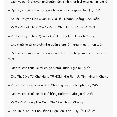
+ Dịch vụ xe tải chuyển nhà quận Tân Bình nhanh chóng, uy tín, giá rẻ
+ Dịch vụ chuyển nhà trọn gói chuyên nghiệp, giá rẻ tại Quận 12
+ Xe Tải Chuyển Nhà Quận 10 Giá Rẻ | Nhanh Chóng & An Toàn
+ Xe Tải Chuyển Nhà Giá Rẻ Quận Phú Nhuận | Phục Vụ 24/7
+ Xe Tải Chuyển Nhà Quận 7 Giá Rẻ – Uy Tín – Nhanh Chóng
+ Cho thuê xe tải chuyển nhà quận 3 giá rẻ – Nhanh gọn – An toàn
+ Dịch vụ chuyển nhà trọn gói quận Bình Thạnh giá rẻ, uy tín, phục vụ
24/7
+ Dịch vụ cho thuê xe tải chuyển nhà Quận 1 giá rẻ, uy tín
+ Cho Thuê Xe Tải Chở Hàng TP.HCM | Giá Rẻ - Uy Tín - Nhanh Chóng
+ Xe tải chở hàng huyện Bình Chánh giá rẻ, uy tín, phục vụ 24/7
+ Dịch vụ cho thuê xe tải chở hàng quận Gò Vấp giá rẻ, 24/7
+ Xe Tải Chở Hàng Thủ Đức | Giá Rẻ – Nhanh Chóng
+ Cho Thuê Xe Tải Chở Hàng Quận Tân Bình – Uy Tín, Giá Tốt