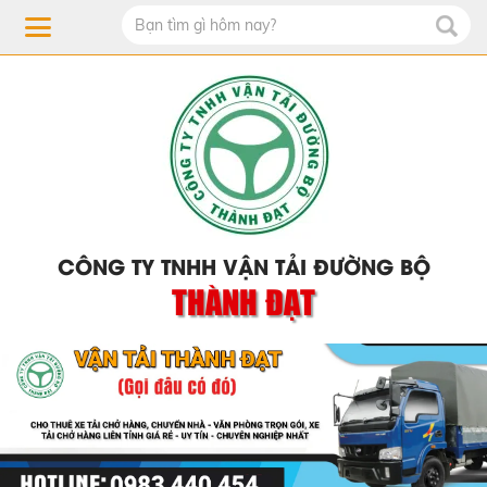
CÔNG TY TNHH VẬN TẢI ĐƯỜNG BỘ
THÀNH ĐẠT