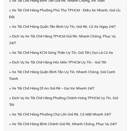
+ Xe Tải Chở Hàng Bình Tân Giá Rẻ, Nhanh Chóng, An Toàn
+ Xe Tải Chở Hàng Phường Phú Thọ TPHCM - Điều Xe Nhanh, Giá Ưu
Đãi
+ Xe Tải Chở Hàng Quận Tân Bình Uy Tín, Giá Rẻ, Có Xe Ngay 24/7
+ Dịch Vụ Xe Tải Chở Hàng TPHCM Giá Rẻ, Nhanh Chóng, Phục Vụ
24/7
+ Xe Tải Chở Hàng KCN Sóng Thần Uy Tín, Giá Tốt | Gọi Là Có Xe
+ Dịch Vụ Xe Tải Chở Hàng Hóc Môn TPHCM Uy Tín - Giá Tốt
+ Xe Tải Chở Hàng Quận Bình Tân Uy Tín, Nhanh Chóng, Giá Cạnh
Tranh
+ Xe Tải Chở Hàng Dĩ An Giá Rẻ – Gọi Xe Nhanh 24/7
+ Dịch Vụ Xe Tải Chở Hàng Phường Chánh Hưng TPHCM Uy Tín, Giá
Tốt
+ Xe Tải Chở Hàng Phường Chợ Lớn Giá Rẻ, Có Mặt Nhanh 24/7
+ Xe Tải Chở Hàng Bình Chánh Giá Rẻ, Nhanh Chóng, Phục Vụ 24/7