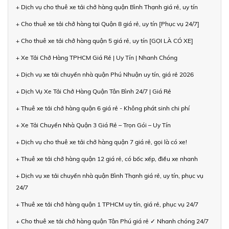
+ Dịch vụ cho thuê xe tải chở hàng quận Bình Thạnh giá rẻ, uy tín
+ Cho thuê xe tải chở hàng tại Quận 8 giá rẻ, uy tín [Phục vụ 24/7]
+ Cho thuê xe tải chở hàng quận 5 giá rẻ, uy tín [GỌI LÀ CÓ XE]
+ Xe Tải Chở Hàng TPHCM Giá Rẻ | Uy Tín | Nhanh Chóng
+ Dịch vụ xe tải chuyển nhà quận Phú Nhuận uy tín, giá rẻ 2026
+ Dịch Vụ Xe Tải Chở Hàng Quận Tân Bình 24/7 | Giá Rẻ
+ Thuê xe tải chở hàng quận 6 giá rẻ - Không phát sinh chi phí
+ Xe Tải Chuyển Nhà Quận 3 Giá Rẻ – Trọn Gói – Uy Tín
+ Dịch vụ cho thuê xe tải chở hàng quận 7 giá rẻ, gọi là có xe!
+ Thuê xe tải chở hàng quận 12 giá rẻ, có bốc xếp, điều xe nhanh
+ Dịch vụ xe tải chuyển nhà quận Bình Thạnh giá rẻ, uy tín, phục vụ
24/7
+ Thuê xe tải chở hàng quận 1 TPHCM uy tín, giá rẻ, phục vụ 24/7
+ Cho thuê xe tải chở hàng quận Tân Phú giá rẻ ✓ Nhanh chóng 24/7