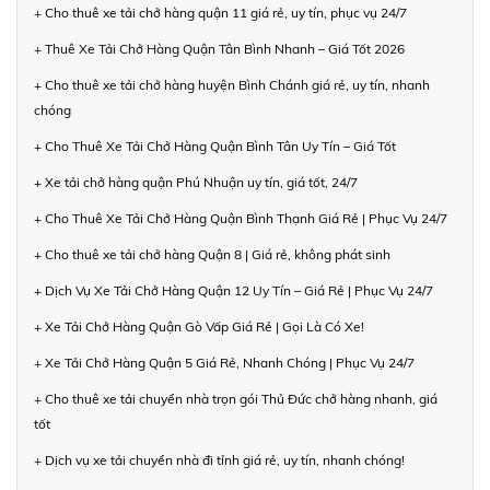
+ Cho thuê xe tải chở hàng quận 11 giá rẻ, uy tín, phục vụ 24/7
+ Thuê Xe Tải Chở Hàng Quận Tân Bình Nhanh – Giá Tốt 2026
+ Cho thuê xe tải chở hàng huyện Bình Chánh giá rẻ, uy tín, nhanh
chóng
+ Cho Thuê Xe Tải Chở Hàng Quận Bình Tân Uy Tín – Giá Tốt
+ Xe tải chở hàng quận Phú Nhuận uy tín, giá tốt, 24/7
+ Cho Thuê Xe Tải Chở Hàng Quận Bình Thạnh Giá Rẻ | Phục Vụ 24/7
+ Cho thuê xe tải chở hàng Quận 8 | Giá rẻ, không phát sinh
+ Dịch Vụ Xe Tải Chở Hàng Quận 12 Uy Tín – Giá Rẻ | Phục Vụ 24/7
+ Xe Tải Chở Hàng Quận Gò Vấp Giá Rẻ | Gọi Là Có Xe!
+ Xe Tải Chở Hàng Quận 5 Giá Rẻ, Nhanh Chóng | Phục Vụ 24/7
+ Cho thuê xe tải chuyển nhà trọn gói Thủ Đức chở hàng nhanh, giá
tốt
+ Dịch vụ xe tải chuyển nhà đi tỉnh giá rẻ, uy tín, nhanh chóng!