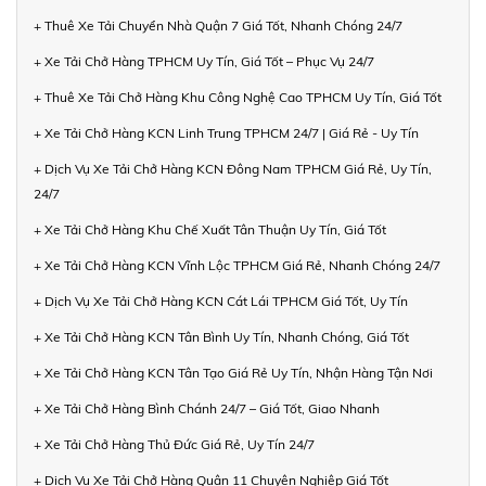
+ Thuê Xe Tải Chuyển Nhà Quận 7 Giá Tốt, Nhanh Chóng 24/7
+ Xe Tải Chở Hàng TPHCM Uy Tín, Giá Tốt – Phục Vụ 24/7
+ Thuê Xe Tải Chở Hàng Khu Công Nghệ Cao TPHCM Uy Tín, Giá Tốt
+ Xe Tải Chở Hàng KCN Linh Trung TPHCM 24/7 | Giá Rẻ - Uy Tín
+ Dịch Vụ Xe Tải Chở Hàng KCN Đông Nam TPHCM Giá Rẻ, Uy Tín,
24/7
+ Xe Tải Chở Hàng Khu Chế Xuất Tân Thuận Uy Tín, Giá Tốt
+ Xe Tải Chở Hàng KCN Vĩnh Lộc TPHCM Giá Rẻ, Nhanh Chóng 24/7
+ Dịch Vụ Xe Tải Chở Hàng KCN Cát Lái TPHCM Giá Tốt, Uy Tín
+ Xe Tải Chở Hàng KCN Tân Bình Uy Tín, Nhanh Chóng, Giá Tốt
+ Xe Tải Chở Hàng KCN Tân Tạo Giá Rẻ Uy Tín, Nhận Hàng Tận Nơi
+ Xe Tải Chở Hàng Bình Chánh 24/7 – Giá Tốt, Giao Nhanh
+ Xe Tải Chở Hàng Thủ Đức Giá Rẻ, Uy Tín 24/7
+ Dịch Vụ Xe Tải Chở Hàng Quận 11 Chuyên Nghiệp Giá Tốt