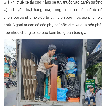
Giá khi thuê xe tải chở hàng sẽ tùy thuộc vào tuyến đường
vận chuyển, loại hàng hóa, trọng tải bao nhiêu để từ đó
chọn loại xe phù hợp để tư vấn viên báo mức giá phụ hợp
nhất. Ngoài ra còn có các phụ phí bốc vác, xe qua bến phà,
neo nheo chúng tôi sẽ báo kèm trong bản báo giá.