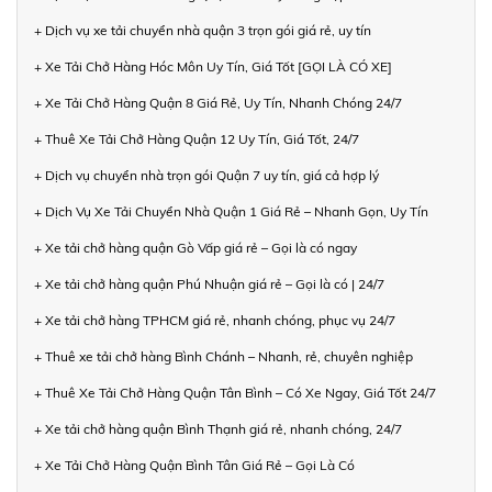
+ Dịch vụ xe tải chuyển nhà quận 3 trọn gói giá rẻ, uy tín
+ Xe Tải Chở Hàng Hóc Môn Uy Tín, Giá Tốt [GỌI LÀ CÓ XE]
+ Xe Tải Chở Hàng Quận 8 Giá Rẻ, Uy Tín, Nhanh Chóng 24/7
+ Thuê Xe Tải Chở Hàng Quận 12 Uy Tín, Giá Tốt, 24/7
+ Dịch vụ chuyển nhà trọn gói Quận 7 uy tín, giá cả hợp lý
+ Dịch Vụ Xe Tải Chuyển Nhà Quận 1 Giá Rẻ – Nhanh Gọn, Uy Tín
+ Xe tải chở hàng quận Gò Vấp giá rẻ – Gọi là có ngay
+ Xe tải chở hàng quận Phú Nhuận giá rẻ – Gọi là có | 24/7
+ Xe tải chở hàng TPHCM giá rẻ, nhanh chóng, phục vụ 24/7
+ Thuê xe tải chở hàng Bình Chánh – Nhanh, rẻ, chuyên nghiệp
+ Thuê Xe Tải Chở Hàng Quận Tân Bình – Có Xe Ngay, Giá Tốt 24/7
+ Xe tải chở hàng quận Bình Thạnh giá rẻ, nhanh chóng, 24/7
+ Xe Tải Chở Hàng Quận Bình Tân Giá Rẻ – Gọi Là Có