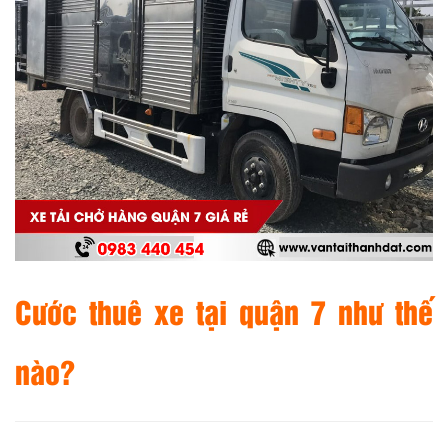
Cước thuê xe tại quận 7 như thế
nào?