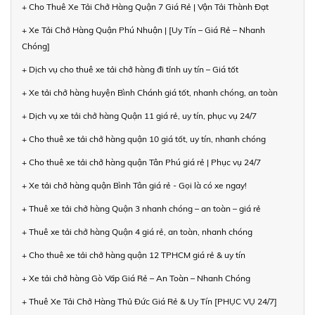
+ Cho Thuê Xe Tải Chở Hàng Quận 7 Giá Rẻ | Vận Tải Thành Đạt
+ Xe Tải Chở Hàng Quận Phú Nhuận | [Uy Tín – Giá Rẻ – Nhanh
Chóng]
+ Dịch vụ cho thuê xe tải chở hàng đi tỉnh uy tín – Giá tốt
+ Xe tải chở hàng huyện Bình Chánh giá tốt, nhanh chóng, an toàn
+ Dịch vụ xe tải chở hàng Quận 11 giá rẻ, uy tín, phục vụ 24/7
+ Cho thuê xe tải chở hàng quận 10 giá tốt, uy tín, nhanh chóng
+ Cho thuê xe tải chở hàng quận Tân Phú giá rẻ | Phục vụ 24/7
+ Xe tải chở hàng quận Bình Tân giá rẻ - Gọi là có xe ngay!
+ Thuê xe tải chở hàng Quận 3 nhanh chóng – an toàn – giá rẻ
+ Thuê xe tải chở hàng Quận 4 giá rẻ, an toàn, nhanh chóng
+ Cho thuê xe tải chở hàng quận 12 TPHCM giá rẻ & uy tín
+ Xe tải chở hàng Gò Vấp Giá Rẻ – An Toàn – Nhanh Chóng
+ Thuê Xe Tải Chở Hàng Thủ Đức Giá Rẻ & Uy Tín [PHỤC VỤ 24/7]