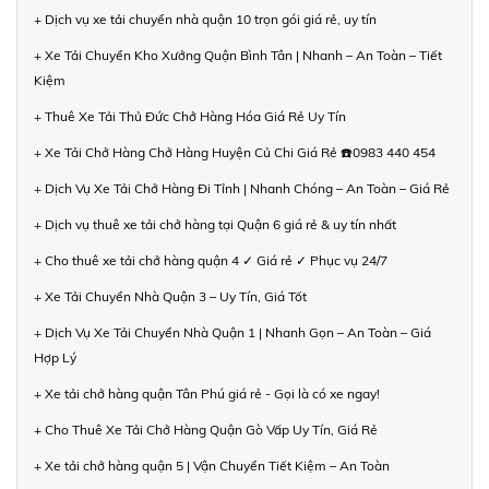
+ Dịch vụ xe tải chuyển nhà quận 10 trọn gói giá rẻ, uy tín
+ Xe Tải Chuyển Kho Xưởng Quận Bình Tân | Nhanh – An Toàn – Tiết
Kiệm
+ Thuê Xe Tải Thủ Đức Chở Hàng Hóa Giá Rẻ Uy Tín
+ Xe Tải Chở Hàng Chở Hàng Huyện Củ Chi Giá Rẻ ☎️0983 440 454
+ Dịch Vụ Xe Tải Chở Hàng Đi Tỉnh | Nhanh Chóng – An Toàn – Giá Rẻ
+ Dịch vụ thuê xe tải chở hàng tại Quận 6 giá rẻ & uy tín nhất
+ Cho thuê xe tải chở hàng quận 4 ✓ Giá rẻ ✓ Phục vụ 24/7
+ Xe Tải Chuyển Nhà Quận 3 – Uy Tín, Giá Tốt
+ Dịch Vụ Xe Tải Chuyển Nhà Quận 1 | Nhanh Gọn – An Toàn – Giá
Hợp Lý
+ Xe tải chở hàng quận Tân Phú giá rẻ - Gọi là có xe ngay!
+ Cho Thuê Xe Tải Chở Hàng Quận Gò Vấp Uy Tín, Giá Rẻ
+ Xe tải chở hàng quận 5 | Vận Chuyển Tiết Kiệm – An Toàn