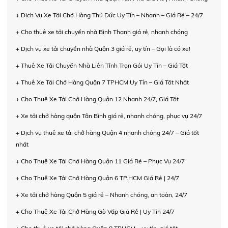
+ Dịch Vụ Xe Tải Chở Hàng Thủ Đức Uy Tín – Nhanh – Giá Rẻ – 24/7
+ Cho thuê xe tải chuyển nhà Bình Thạnh giá rẻ, nhanh chóng
+ Dịch vụ xe tải chuyển nhà Quận 3 giá rẻ, uy tín – Gọi là có xe!
+ Thuê Xe Tải Chuyển Nhà Liên Tỉnh Trọn Gói Uy Tín – Giá Tốt
+ Thuê Xe Tải Chở Hàng Quận 7 TPHCM Uy Tín – Giá Tốt Nhất
+ Cho Thuê Xe Tải Chở Hàng Quận 12 Nhanh 24/7, Giá Tốt
+ Xe tải chở hàng quận Tân Bình giá rẻ, nhanh chóng, phục vụ 24/7
+ Dịch vụ thuê xe tải chở hàng Quận 4 nhanh chóng 24/7 – Giá tốt
nhất
+ Cho Thuê Xe Tải Chở Hàng Quận 11 Giá Rẻ – Phục Vụ 24/7
+ Cho Thuê Xe Tải Chở Hàng Quận 6 TP.HCM Giá Rẻ | 24/7
+ Xe tải chở hàng Quận 5 giá rẻ – Nhanh chóng, an toàn, 24/7
+ Cho Thuê Xe Tải Chở Hàng Gò Vấp Giá Rẻ | Uy Tín 24/7