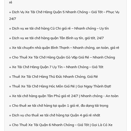
rẻ
+ Dịch Vụ Xe Tải Chở Hàng Quận 5 Nhanh Chóng – Giá Tốt – Phục Vụ
24/7
+ Dịch vụ xe tải chở hàng Củ Chi giá rẻ – Nhanh chóng – Uy tín
+ Dịch vụ xe tải chở hàng quận Tân Bình uy tín, giá tốt, 24/7
+ Xe tải chuyển nhà quận Bình Thạnh – Nhanh chóng, an toàn, giá rẻ
+ Cho Thuê Xe Tải Chở Hàng Quận Gò Vấp Giá Rẻ – Nhanh Chóng
+ Xe Tải Chở Hàng Quận 7 Uy Tín – Nhanh Chóng – Giá Tốt
+ Thuê Xe Tải Chở Hàng Thủ Đức Nhanh Chóng, Giá Rẻ
+ Thuê Xe Tải Chở Hàng Hóc Môn Giá Rẻ | Gọi Ngay Thành Đạt!
+ Xe tải chở hàng quận Tân Phú giá rẻ 24/7 | Nhanh chóng - An toàn
+ Cho thuê xe tải chở hàng tại quận 1 giá rẻ, đa dạng tải trọng
+ Dịch vụ cho thuê xe tải chở hàng tại Quận 4 giá rẻ nhất
+ Cho Thuê Xe Tải Quận 6 Nhanh Chóng – Giá Tốt | Gọi Là Có Xe