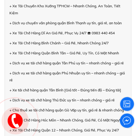
+ Xe Tải Chuyển Kho Xưởng TPHCM – Nhanh Chóng, An Toàn, Tiết
Kiệm
+ Dịch vụ chuyển văn phòng quận Bình Thạnh uy tín, giá rẻ, an toàn
+ Xe Tải Chở Hàng Dĩ An Giá Rẻ, Phục Vụ 24/7 ☎️ 0983 440 454
+ Xe Tải Chở Hàng Bình Chánh – Giá Rẻ, Nhanh Chóng 24/7
+ Xe Tải Chở Hàng Quận Bình Tân – Giá Rẻ, Uy Tín, Có Mặt Nhanh
+ Dịch vụ xe tải chở hàng quận Tân Phú uy tín – nhanh chóng – giá rẻ
+ Dịch vụ xe tải chở hàng quận Phú Nhuận uy tín – nhanh chóng – giá
rẻ
+ Xe tải chở hàng quận Tân Bình [Giá tốt – Đúng tiến độ – Đúng tải]
+ Dịch vụ xe tải chở hàng Thủ Đức uy tín – nhanh chóng – giá rẻ
+ Cho thuê xe tải chở hàng quận Gò Vấp uy tín, giá rẻ & nhanh chóng
+ Xe Tải Chở Hàng Hóc Môn – Nhanh Chóng, Giá Rẻ, Có Mặt Ngay!
+ Xe Tải Chở Hàng Quận 12 – Nhanh Chóng, Giá Rẻ, Phục Vụ 24/7