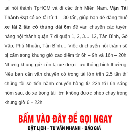
tại nội thành TpHCM và đi các tỉnh Miền Nam.
Vận Tải
Thành Đạt
có xe tải từ 1 – 30 tấn, giúp bạn dễ dàng thuê
xe tải 2 tấn có thùng dài 6m
để vận chuyển các tuyến
hàng nội thành quận 7 đi quận 1, 2, 3… 12, Tân Bình, Gò
Vấp, Phú Nhuận, Tân Bình… Việc di chuyển nội thành sẽ
bị cấm trong khung giờ cao điểm từ 6h – 9h và 16h – 20h.
Những khung giờ còn lại xe được lưu thông bình thường.
Nếu bạn cần vận chuyển có trọng tải lớn trên 2.5 tấn thì
chúng tôi sẽ tiến hành chuyển hàng từ 22h tới 6h sáng
hôm sau, do xe trọng tải lớn không được phép chạy trong
khung giờ 6 – 22h.