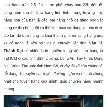
chở hàng trên 2.5 tấn thì xe phải chạy sau 22h đến 6h
sáng hôm sau để đưa hàng liên tỉnh. Trong trường hợp
hàng hóa của bạn là các loại hàng nhỏ dễ dàng bốc vác
sang xe thì chúng tôi có thể linh hoạt sử dụng xe nhỏ dưới
2.5 tấn để đưa hàng ra khỏi thành phố rồi sang hàng qua
xe có trọng tải lớn hớn để di chuyển liên tỉnh.
Vận Tải
Thành Đạt
có nhiều kinh nghiệm trong việc chở hàng từ
TpHCM đi các tỉnh Bình Dương, Long An, Tây Ninh, Đồng
Nai, Vũng Tàu, các tỉnh Nam Bộ, vì vậy tài xế của chúng tôi
dễ dàng di chuyển các tuyến đường ngắn và nhanh chóng
nhất cho tuyến hàng của mình, giúp chuyển hàng nhanh
chóng.