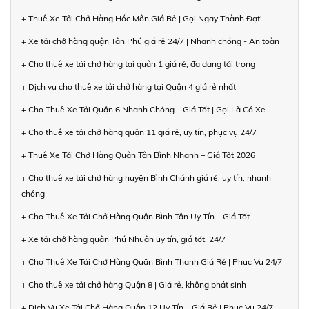
+ Thuê Xe Tải Chở Hàng Hóc Môn Giá Rẻ | Gọi Ngay Thành Đạt!
+ Xe tải chở hàng quận Tân Phú giá rẻ 24/7 | Nhanh chóng - An toàn
+ Cho thuê xe tải chở hàng tại quận 1 giá rẻ, đa dạng tải trọng
+ Dịch vụ cho thuê xe tải chở hàng tại Quận 4 giá rẻ nhất
+ Cho Thuê Xe Tải Quận 6 Nhanh Chóng – Giá Tốt | Gọi Là Có Xe
+ Cho thuê xe tải chở hàng quận 11 giá rẻ, uy tín, phục vụ 24/7
+ Thuê Xe Tải Chở Hàng Quận Tân Bình Nhanh – Giá Tốt 2026
+ Cho thuê xe tải chở hàng huyện Bình Chánh giá rẻ, uy tín, nhanh
chóng
+ Cho Thuê Xe Tải Chở Hàng Quận Bình Tân Uy Tín – Giá Tốt
+ Xe tải chở hàng quận Phú Nhuận uy tín, giá tốt, 24/7
+ Cho Thuê Xe Tải Chở Hàng Quận Bình Thạnh Giá Rẻ | Phục Vụ 24/7
+ Cho thuê xe tải chở hàng Quận 8 | Giá rẻ, không phát sinh
+ Dịch Vụ Xe Tải Chở Hàng Quận 12 Uy Tín – Giá Rẻ | Phục Vụ 24/7