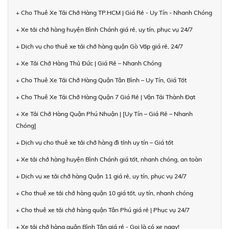
+ Cho Thuê Xe Tải Chở Hàng TP.HCM | Giá Rẻ - Uy Tín - Nhanh Chóng
+ Xe tải chở hàng huyện Bình Chánh giá rẻ, uy tín, phục vụ 24/7
+ Dịch vụ cho thuê xe tải chở hàng quận Gò Vấp giá rẻ, 24/7
+ Xe Tải Chở Hàng Thủ Đức | Giá Rẻ – Nhanh Chóng
+ Cho Thuê Xe Tải Chở Hàng Quận Tân Bình – Uy Tín, Giá Tốt
+ Cho Thuê Xe Tải Chở Hàng Quận 7 Giá Rẻ | Vận Tải Thành Đạt
+ Xe Tải Chở Hàng Quận Phú Nhuận | [Uy Tín – Giá Rẻ – Nhanh
Chóng]
+ Dịch vụ cho thuê xe tải chở hàng đi tỉnh uy tín – Giá tốt
+ Xe tải chở hàng huyện Bình Chánh giá tốt, nhanh chóng, an toàn
+ Dịch vụ xe tải chở hàng Quận 11 giá rẻ, uy tín, phục vụ 24/7
+ Cho thuê xe tải chở hàng quận 10 giá tốt, uy tín, nhanh chóng
+ Cho thuê xe tải chở hàng quận Tân Phú giá rẻ | Phục vụ 24/7
+ Xe tải chở hàng quận Bình Tân giá rẻ - Gọi là có xe ngay!