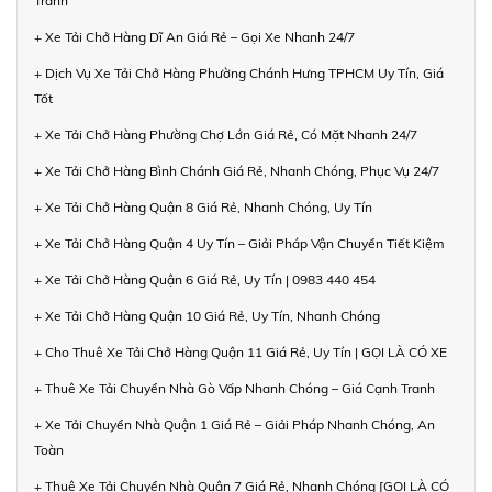
Tranh
+ Xe Tải Chở Hàng Dĩ An Giá Rẻ – Gọi Xe Nhanh 24/7
+ Dịch Vụ Xe Tải Chở Hàng Phường Chánh Hưng TPHCM Uy Tín, Giá
Tốt
+ Xe Tải Chở Hàng Phường Chợ Lớn Giá Rẻ, Có Mặt Nhanh 24/7
+ Xe Tải Chở Hàng Bình Chánh Giá Rẻ, Nhanh Chóng, Phục Vụ 24/7
+ Xe Tải Chở Hàng Quận 8 Giá Rẻ, Nhanh Chóng, Uy Tín
+ Xe Tải Chở Hàng Quận 4 Uy Tín – Giải Pháp Vận Chuyển Tiết Kiệm
+ Xe Tải Chở Hàng Quận 6 Giá Rẻ, Uy Tín | 0983 440 454
+ Xe Tải Chở Hàng Quận 10 Giá Rẻ, Uy Tín, Nhanh Chóng
+ Cho Thuê Xe Tải Chở Hàng Quận 11 Giá Rẻ, Uy Tín | GỌI LÀ CÓ XE
+ Thuê Xe Tải Chuyển Nhà Gò Vấp Nhanh Chóng – Giá Cạnh Tranh
+ Xe Tải Chuyển Nhà Quận 1 Giá Rẻ – Giải Pháp Nhanh Chóng, An
Toàn
+ Thuê Xe Tải Chuyển Nhà Quận 7 Giá Rẻ, Nhanh Chóng [GỌI LÀ CÓ