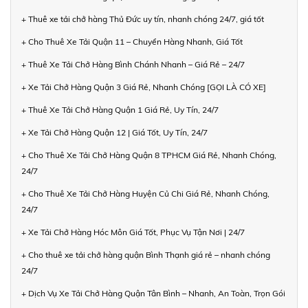
+ Thuê xe tải chở hàng Thủ Đức uy tín, nhanh chóng 24/7, giá tốt
+ Cho Thuê Xe Tải Quận 11 – Chuyển Hàng Nhanh, Giá Tốt
+ Thuê Xe Tải Chở Hàng Bình Chánh Nhanh – Giá Rẻ – 24/7
+ Xe Tải Chở Hàng Quận 3 Giá Rẻ, Nhanh Chóng [GỌI LÀ CÓ XE]
+ Thuê Xe Tải Chở Hàng Quận 1 Giá Rẻ, Uy Tín, 24/7
+ Xe Tải Chở Hàng Quận 12 | Giá Tốt, Uy Tín, 24/7
+ Cho Thuê Xe Tải Chở Hàng Quận 8 TPHCM Giá Rẻ, Nhanh Chóng,
24/7
+ Cho Thuê Xe Tải Chở Hàng Huyện Củ Chi Giá Rẻ, Nhanh Chóng,
24/7
+ Xe Tải Chở Hàng Hóc Môn Giá Tốt, Phục Vụ Tận Nơi | 24/7
+ Cho thuê xe tải chở hàng quận Bình Thạnh giá rẻ – nhanh chóng
24/7
+ Dịch Vụ Xe Tải Chở Hàng Quận Tân Bình – Nhanh, An Toàn, Trọn Gói