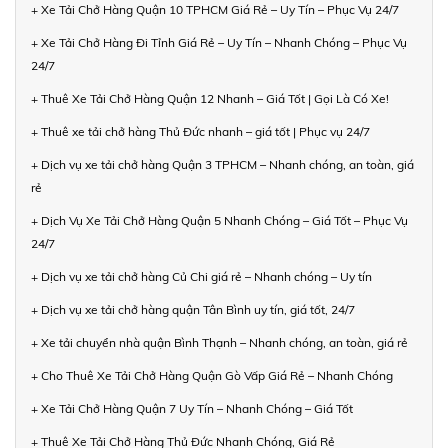
+ Xe Tải Chở Hàng Quận 10 TPHCM Giá Rẻ – Uy Tín – Phục Vụ 24/7
+ Xe Tải Chở Hàng Đi Tỉnh Giá Rẻ – Uy Tín – Nhanh Chóng – Phục Vụ
24/7
+ Thuê Xe Tải Chở Hàng Quận 12 Nhanh – Giá Tốt | Gọi Là Có Xe!
+ Thuê xe tải chở hàng Thủ Đức nhanh – giá tốt | Phục vụ 24/7
+ Dịch vụ xe tải chở hàng Quận 3 TPHCM – Nhanh chóng, an toàn, giá
rẻ
+ Dịch Vụ Xe Tải Chở Hàng Quận 5 Nhanh Chóng – Giá Tốt – Phục Vụ
24/7
+ Dịch vụ xe tải chở hàng Củ Chi giá rẻ – Nhanh chóng – Uy tín
+ Dịch vụ xe tải chở hàng quận Tân Bình uy tín, giá tốt, 24/7
+ Xe tải chuyển nhà quận Bình Thạnh – Nhanh chóng, an toàn, giá rẻ
+ Cho Thuê Xe Tải Chở Hàng Quận Gò Vấp Giá Rẻ – Nhanh Chóng
+ Xe Tải Chở Hàng Quận 7 Uy Tín – Nhanh Chóng – Giá Tốt
+ Thuê Xe Tải Chở Hàng Thủ Đức Nhanh Chóng, Giá Rẻ