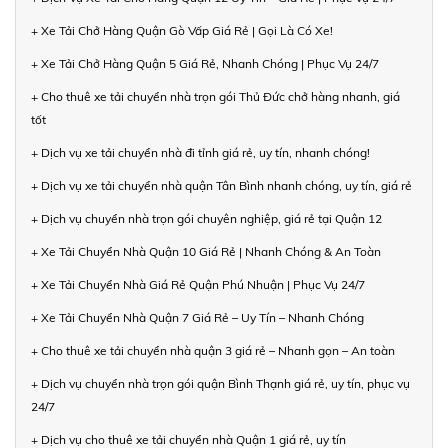
+ Xe Tải Chở Hàng Quận Gò Vấp Giá Rẻ | Gọi Là Có Xe!
+ Xe Tải Chở Hàng Quận 5 Giá Rẻ, Nhanh Chóng | Phục Vụ 24/7
+ Cho thuê xe tải chuyển nhà trọn gói Thủ Đức chở hàng nhanh, giá
tốt
+ Dịch vụ xe tải chuyển nhà đi tỉnh giá rẻ, uy tín, nhanh chóng!
+ Dịch vụ xe tải chuyển nhà quận Tân Bình nhanh chóng, uy tín, giá rẻ
+ Dịch vụ chuyển nhà trọn gói chuyên nghiệp, giá rẻ tại Quận 12
+ Xe Tải Chuyển Nhà Quận 10 Giá Rẻ | Nhanh Chóng & An Toàn
+ Xe Tải Chuyển Nhà Giá Rẻ Quận Phú Nhuận | Phục Vụ 24/7
+ Xe Tải Chuyển Nhà Quận 7 Giá Rẻ – Uy Tín – Nhanh Chóng
+ Cho thuê xe tải chuyển nhà quận 3 giá rẻ – Nhanh gọn – An toàn
+ Dịch vụ chuyển nhà trọn gói quận Bình Thạnh giá rẻ, uy tín, phục vụ
24/7
+ Dịch vụ cho thuê xe tải chuyển nhà Quận 1 giá rẻ, uy tín