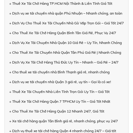
+ Thuê Xe Tải Chở Hàng TP.HCM Nội Thành & Liên Tỉnh Giá Tốt
+ Dịch vụ xe tải chuyển nhà quận Phú Nhuận – Nhanh chóng, an toàn
+ Dịch Vụ Cho Thuê Xe Tải Chuyển Nhà Gò Vấp Trọn Gói – Giá Tốt 24/7
+ Cho Thuê Xe Tải Chở Hàng Quận Bình Tân Giá Rẻ, Phục Vụ 24/7
+ Dịch Vụ Xe Tải Chuyển Nhà Quận 10 Giá Rẻ – Uy Tín, Nhanh Chóng
+ Cho Thuê Xe Tải Chuyển Nhà Quận Tân Phú Giá Rẻ | Nhanh Chóng
+ Dịch Vụ Xe Tải Chở Hàng Thủ Đức Uy Tín – Nhanh – Giá Rẻ – 24/7
+ Cho thuê xe tải chuyển nhà Bình Thạnh giá rẻ, nhanh chóng
+ Dịch vụ xe tải chuyển nhà Quận 3 giá rẻ, uy tín – Gọi là có xe!
+ Thuê Xe Tải Chuyển Nhà Liên Tỉnh Trọn Gói Uy Tín – Giá Tốt
+ Thuê Xe Tải Chở Hàng Quận 7 TPHCM Uy Tín – Giá Tốt Nhất
+ Cho Thuê Xe Tải Chở Hàng Quận 12 Nhanh 24/7, Giá Tốt
+ Xe tải chở hàng quận Tân Bình giá rẻ, nhanh chóng, phục vụ 24/7
+ Dịch vụ thuê xe tải chở hàng Quận 4 nhanh chóng 24/7 – Giá tốt