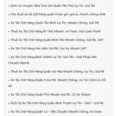
+ Dịch Vụ Chuyển Nhà Trọn Gói Quận Tân Phú Uy Tín, Giá Tốt
+ Cho thuê xe tải chở hàng quận 4 trọn gói, giá rẻ, nhanh chóng nhất
+ Xe Tải Chở Hàng Quận Tân Bình Uy Tín, Nhanh Chóng, Giá Tốt
+ Thuê Xe Tải Chở Hàng Đi Tỉnh Nhanh, An Toàn, Giá Cạnh Tranh
+ Thuê Xe Tải Chở Hàng Quận Bình Tân Nhanh Chóng, Giá Rẻ, 24/7
+ Xe Tải Chở Hàng Hóc Môn Giá Rẻ, Gọi Xe Nhanh 24/7
+ Xe Tải Chở Hàng Bình Chánh Uy Tín, Giá Tốt – Giải Pháp Vận
Chuyển Nhanh
+ Thuê Xe Tải Chở Hàng Quận Gò Vấp Nhanh Chóng, Uy Tín, Giá Rẻ
+ Xe Tải Chở Hàng Quận 5 Giá Rẻ, Nhanh Chóng, Uy Tín | GỌI LÀ CÓ
XE
+ Xe Tải Chở Hàng Quận Phú Nhuận Giá Rẻ, Có Xe Nhanh
+ Dịch Vụ Xe Tải Chở Hàng Quận Bình Thạnh Uy Tín – 24/7 – Giá Rẻ
+ Xe Tải Chở Hàng Quận 12 – Vận Chuyển Nhanh Chóng, An Toàn