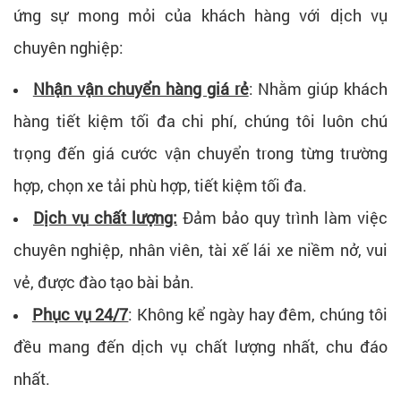
ứng sự mong mỏi của khách hàng với dịch vụ
chuyên nghiệp:
Nhận vận chuyển hàng giá rẻ
: Nhằm giúp khách
hàng tiết kiệm tối đa chi phí, chúng tôi luôn chú
trọng đến giá cước vận chuyển trong từng trường
hợp, chọn xe tải phù hợp, tiết kiệm tối đa.
Dịch vụ chất lượng:
Đảm bảo quy trình làm việc
chuyên nghiệp, nhân viên, tài xế lái xe niềm nở, vui
vẻ, được đào tạo bài bản.
Phục vụ 24/7
: Không kể ngày hay đêm, chúng tôi
đều mang đến dịch vụ chất lượng nhất, chu đáo
nhất.