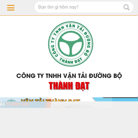
CÔNG TY TNHH VẬN TẢI ĐƯỜNG BỘ
THÀNH ĐẠT