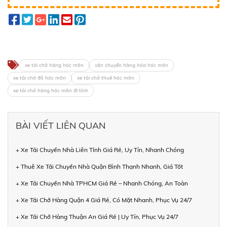
xe tải chở hàng hóc môn
vận chuyển hàng hóa hóc môn
xe tải chở đồ hóc môn
xe tải chở thuê hóc môn
xe tải chở hàng hóc môn đi tỉnh
BÀI VIẾT LIÊN QUAN
+ Xe Tải Chuyển Nhà Liên Tỉnh Giá Rẻ, Uy Tín, Nhanh Chóng
+ Thuê Xe Tải Chuyển Nhà Quận Bình Thạnh Nhanh, Giá Tốt
+ Xe Tải Chuyển Nhà TPHCM Giá Rẻ – Nhanh Chóng, An Toàn
+ Xe Tải Chở Hàng Quận 4 Giá Rẻ, Có Mặt Nhanh, Phục Vụ 24/7
+ Xe Tải Chở Hàng Thuận An Giá Rẻ | Uy Tín, Phục Vụ 24/7