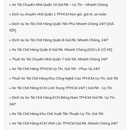
+ Xe Tải Chuyển Nhà Quận 10 Giá Rẻ – Uy Tín – Nhanh Chóng
+ Dịch vụ chuyển nhà Quận 1 TPHCM trọn gói, giá rẻ, an toàn
+ Dịch Vụ Xe Tải Chở Hàng Quận Tân Phú Nhanh Chóng 24/7 [GIÁ
TỐT]
+ Dịch Vụ Xe Tải Chở Hàng Quận 8 Giá Rẻ, Nhanh Chóng, 24/7
+ Xe Tải Chở Hàng Quận 6 Giá Rẻ, Nhanh Chóng [GỌI LÀ CÓ XE]
+ Thuê Xe Tải Chuyển Nhà Quận 7 Giá Tốt, Nhanh Chóng 24/7
+ Xe Tải Chở Hàng TPHCM Uy Tín, Giá Tốt – Phục Vụ 24/7
+ Thuê Xe Tải Chở Hàng Khu Công Nghệ Cao TPHCM Uy Tín, Giá Tốt
+ Xe Tải Chở Hàng KCN Linh Trung TPHCM 24/7 | Giá Rẻ - Uy Tín
+ Dịch Vụ Xe Tải Chở Hàng KCN Đông Nam TPHCM Giá Rẻ, Uy Tín,
24/7
+ Xe Tải Chở Hàng Khu Chế Xuất Tân Thuận Uy Tín, Giá Tốt
+ Xe Tải Chở Hàng KCN Vĩnh Lộc TPHCM Giá Rẻ, Nhanh Chóng 24/7