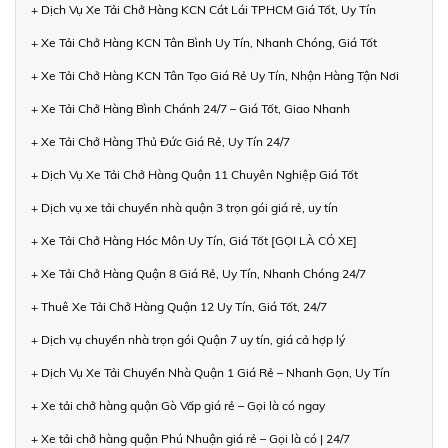
+ Dịch Vụ Xe Tải Chở Hàng KCN Cát Lái TPHCM Giá Tốt, Uy Tín
+ Xe Tải Chở Hàng KCN Tân Bình Uy Tín, Nhanh Chóng, Giá Tốt
+ Xe Tải Chở Hàng KCN Tân Tạo Giá Rẻ Uy Tín, Nhận Hàng Tận Nơi
+ Xe Tải Chở Hàng Bình Chánh 24/7 – Giá Tốt, Giao Nhanh
+ Xe Tải Chở Hàng Thủ Đức Giá Rẻ, Uy Tín 24/7
+ Dịch Vụ Xe Tải Chở Hàng Quận 11 Chuyên Nghiệp Giá Tốt
+ Dịch vụ xe tải chuyển nhà quận 3 trọn gói giá rẻ, uy tín
+ Xe Tải Chở Hàng Hóc Môn Uy Tín, Giá Tốt [GỌI LÀ CÓ XE]
+ Xe Tải Chở Hàng Quận 8 Giá Rẻ, Uy Tín, Nhanh Chóng 24/7
+ Thuê Xe Tải Chở Hàng Quận 12 Uy Tín, Giá Tốt, 24/7
+ Dịch vụ chuyển nhà trọn gói Quận 7 uy tín, giá cả hợp lý
+ Dịch Vụ Xe Tải Chuyển Nhà Quận 1 Giá Rẻ – Nhanh Gọn, Uy Tín
+ Xe tải chở hàng quận Gò Vấp giá rẻ – Gọi là có ngay
+ Xe tải chở hàng quận Phú Nhuận giá rẻ – Gọi là có | 24/7