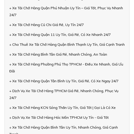
+ Xe Tải Chở Hàng Quận Phú Nhuận Uy Tín – Giá Tốt, Phục Vụ Nhanh
24/7
+ Xe Tải Chở Hàng Củ Chi Giá Rẻ, Uy Tín 24/7
+ Xe Tải Chở Hàng Quận 11 Uy Tín, Giá Rẻ, Có Xe Nhanh 24/7
+ Cho Thuê Xe Tải Chở Hàng Quận Bình Thạnh Uy Tín, Giá Cạnh Tranh
+ Xe Tải Chở Hàng Bình Tân Giá Rẻ, Nhanh Chóng, An Toàn
+ Xe Tải Chở Hàng Phường Phú Thọ TPHCM - Điều Xe Nhanh, Giá Ưu
Đãi
+ Xe Tải Chở Hàng Quận Tân Bình Uy Tín, Giá Rẻ, Có Xe Ngay 24/7
+ Dịch Vụ Xe Tải Chở Hàng TPHCM Giá Rẻ, Nhanh Chóng, Phục Vụ
24/7
+ Xe Tải Chở Hàng KCN Sóng Thần Uy Tín, Giá Tốt | Gọi Là Có Xe
+ Dịch Vụ Xe Tải Chở Hàng Hóc Môn TPHCM Uy Tín - Giá Tốt
+ Xe Tải Chở Hàng Quận Bình Tân Uy Tín, Nhanh Chóng, Giá Cạnh