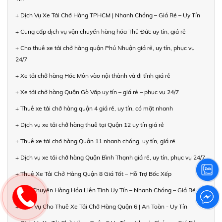
+ Dịch Vụ Xe Tải Chở Hàng TPHCM | Nhanh Chóng – Giá Rẻ – Uy Tín
+ Cung cấp dịch vụ vận chuyển hàng hóa Thủ Đức uy tín, giá rẻ
+ Cho thuê xe tải chở hàng quận Phú Nhuận giá rẻ, uy tín, phục vụ
24/7
+ Xe tải chở hàng Hóc Môn vào nội thành và đi tỉnh giá rẻ
+ Xe tải chở hàng Quận Gò Vấp uy tín – giá rẻ – phục vụ 24/7
+ Thuê xe tải chở hàng quận 4 giá rẻ, uy tín, có mặt nhanh
+ Dịch vụ xe tải chở hàng thuê tại Quận 12 uy tín giá rẻ
+ Thuê xe tải chở hàng Quận 11 nhanh chóng, uy tín, giá rẻ
+ Dịch vụ xe tải chở hàng Quận Bình Thạnh giá rẻ, uy tín, phục vụ 24/7
+ Thuê Xe Tải Chở Hàng Quận 8 Giá Tốt – Hỗ Trợ Bốc Xếp
+ Vận Chuyển Hàng Hóa Liên Tỉnh Uy Tín – Nhanh Chóng – Giá Rẻ
+ Dịch Vụ Cho Thuê Xe Tải Chở Hàng Quận 6 | An Toàn - Uy Tín