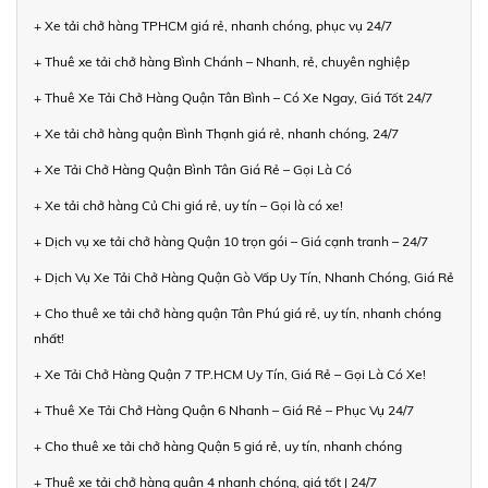
+ Xe tải chở hàng TPHCM giá rẻ, nhanh chóng, phục vụ 24/7
+ Thuê xe tải chở hàng Bình Chánh – Nhanh, rẻ, chuyên nghiệp
+ Thuê Xe Tải Chở Hàng Quận Tân Bình – Có Xe Ngay, Giá Tốt 24/7
+ Xe tải chở hàng quận Bình Thạnh giá rẻ, nhanh chóng, 24/7
+ Xe Tải Chở Hàng Quận Bình Tân Giá Rẻ – Gọi Là Có
+ Xe tải chở hàng Củ Chi giá rẻ, uy tín – Gọi là có xe!
+ Dịch vụ xe tải chở hàng Quận 10 trọn gói – Giá cạnh tranh – 24/7
+ Dịch Vụ Xe Tải Chở Hàng Quận Gò Vấp Uy Tín, Nhanh Chóng, Giá Rẻ
+ Cho thuê xe tải chở hàng quận Tân Phú giá rẻ, uy tín, nhanh chóng
nhất!
+ Xe Tải Chở Hàng Quận 7 TP.HCM Uy Tín, Giá Rẻ – Gọi Là Có Xe!
+ Thuê Xe Tải Chở Hàng Quận 6 Nhanh – Giá Rẻ – Phục Vụ 24/7
+ Cho thuê xe tải chở hàng Quận 5 giá rẻ, uy tín, nhanh chóng
+ Thuê xe tải chở hàng quận 4 nhanh chóng, giá tốt | 24/7