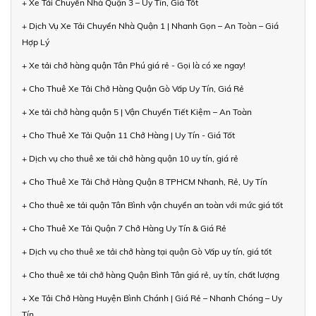
+ Xe Tải Chuyển Nhà Quận 3 – Uy Tín, Giá Tốt
+ Dịch Vụ Xe Tải Chuyển Nhà Quận 1 | Nhanh Gọn – An Toàn – Giá
Hợp Lý
+ Xe tải chở hàng quận Tân Phú giá rẻ - Gọi là có xe ngay!
+ Cho Thuê Xe Tải Chở Hàng Quận Gò Vấp Uy Tín, Giá Rẻ
+ Xe tải chở hàng quận 5 | Vận Chuyển Tiết Kiệm – An Toàn
+ Cho Thuê Xe Tải Quận 11 Chở Hàng | Uy Tín - Giá Tốt
+ Dịch vụ cho thuê xe tải chở hàng quận 10 uy tín, giá rẻ
+ Cho Thuê Xe Tải Chở Hàng Quận 8 TPHCM Nhanh, Rẻ, Uy Tín
+ Cho thuê xe tải quận Tân Bình vận chuyển an toàn với mức giá tốt
+ Cho Thuê Xe Tải Quận 7 Chở Hàng Uy Tín & Giá Rẻ
+ Dịch vụ cho thuê xe tải chở hàng tại quận Gò Vấp uy tín, giá tốt
+ Cho thuê xe tải chở hàng Quận Bình Tân giá rẻ, uy tín, chất lượng
+ Xe Tải Chở Hàng Huyện Bình Chánh | Giá Rẻ – Nhanh Chóng – Uy
Tín