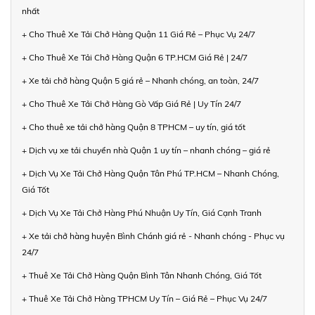
nhất
+ Cho Thuê Xe Tải Chở Hàng Quận 11 Giá Rẻ – Phục Vụ 24/7
+ Cho Thuê Xe Tải Chở Hàng Quận 6 TP.HCM Giá Rẻ | 24/7
+ Xe tải chở hàng Quận 5 giá rẻ – Nhanh chóng, an toàn, 24/7
+ Cho Thuê Xe Tải Chở Hàng Gò Vấp Giá Rẻ | Uy Tín 24/7
+ Cho thuê xe tải chở hàng Quận 8 TPHCM – uy tín, giá tốt
+ Dịch vụ xe tải chuyển nhà Quận 1 uy tín – nhanh chóng – giá rẻ
+ Dịch Vụ Xe Tải Chở Hàng Quận Tân Phú TP.HCM – Nhanh Chóng,
Giá Tốt
+ Dịch Vụ Xe Tải Chở Hàng Phú Nhuận Uy Tín, Giá Cạnh Tranh
+ Xe tải chở hàng huyện Bình Chánh giá rẻ - Nhanh chóng - Phục vụ
24/7
+ Thuê Xe Tải Chở Hàng Quận Bình Tân Nhanh Chóng, Giá Tốt
+ Thuê Xe Tải Chở Hàng TPHCM Uy Tín – Giá Rẻ – Phục Vụ 24/7