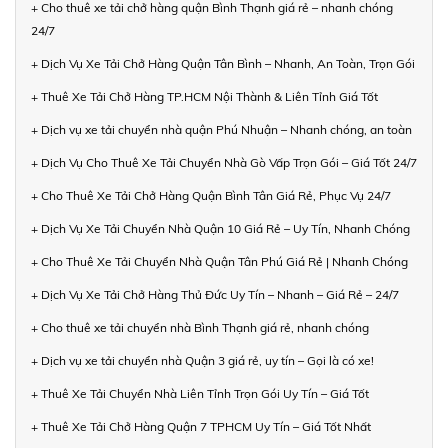
+ Cho thuê xe tải chở hàng quận Bình Thạnh giá rẻ – nhanh chóng
24/7
+ Dịch Vụ Xe Tải Chở Hàng Quận Tân Bình – Nhanh, An Toàn, Trọn Gói
+ Thuê Xe Tải Chở Hàng TP.HCM Nội Thành & Liên Tỉnh Giá Tốt
+ Dịch vụ xe tải chuyển nhà quận Phú Nhuận – Nhanh chóng, an toàn
+ Dịch Vụ Cho Thuê Xe Tải Chuyển Nhà Gò Vấp Trọn Gói – Giá Tốt 24/7
+ Cho Thuê Xe Tải Chở Hàng Quận Bình Tân Giá Rẻ, Phục Vụ 24/7
+ Dịch Vụ Xe Tải Chuyển Nhà Quận 10 Giá Rẻ – Uy Tín, Nhanh Chóng
+ Cho Thuê Xe Tải Chuyển Nhà Quận Tân Phú Giá Rẻ | Nhanh Chóng
+ Dịch Vụ Xe Tải Chở Hàng Thủ Đức Uy Tín – Nhanh – Giá Rẻ – 24/7
+ Cho thuê xe tải chuyển nhà Bình Thạnh giá rẻ, nhanh chóng
+ Dịch vụ xe tải chuyển nhà Quận 3 giá rẻ, uy tín – Gọi là có xe!
+ Thuê Xe Tải Chuyển Nhà Liên Tỉnh Trọn Gói Uy Tín – Giá Tốt
+ Thuê Xe Tải Chở Hàng Quận 7 TPHCM Uy Tín – Giá Tốt Nhất