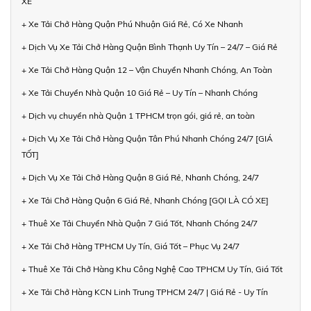
XE
+ Xe Tải Chở Hàng Quận Phú Nhuận Giá Rẻ, Có Xe Nhanh
+ Dịch Vụ Xe Tải Chở Hàng Quận Bình Thạnh Uy Tín – 24/7 – Giá Rẻ
+ Xe Tải Chở Hàng Quận 12 – Vận Chuyển Nhanh Chóng, An Toàn
+ Xe Tải Chuyển Nhà Quận 10 Giá Rẻ – Uy Tín – Nhanh Chóng
+ Dịch vụ chuyển nhà Quận 1 TPHCM trọn gói, giá rẻ, an toàn
+ Dịch Vụ Xe Tải Chở Hàng Quận Tân Phú Nhanh Chóng 24/7 [GIÁ
TỐT]
+ Dịch Vụ Xe Tải Chở Hàng Quận 8 Giá Rẻ, Nhanh Chóng, 24/7
+ Xe Tải Chở Hàng Quận 6 Giá Rẻ, Nhanh Chóng [GỌI LÀ CÓ XE]
+ Thuê Xe Tải Chuyển Nhà Quận 7 Giá Tốt, Nhanh Chóng 24/7
+ Xe Tải Chở Hàng TPHCM Uy Tín, Giá Tốt – Phục Vụ 24/7
+ Thuê Xe Tải Chở Hàng Khu Công Nghệ Cao TPHCM Uy Tín, Giá Tốt
+ Xe Tải Chở Hàng KCN Linh Trung TPHCM 24/7 | Giá Rẻ - Uy Tín