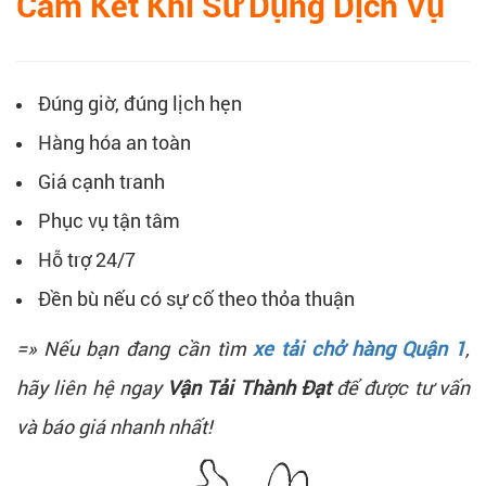
Cam Kết Khi Sử Dụng Dịch Vụ
Đúng giờ, đúng lịch hẹn
Hàng hóa an toàn
Giá cạnh tranh
Phục vụ tận tâm
Hỗ trợ 24/7
Đền bù nếu có sự cố theo thỏa thuận
=» Nếu bạn đang cần tìm
xe tải chở hàng Quận 1
,
hãy liên hệ ngay
Vận Tải Thành Đạt
để được tư vấn
và báo giá nhanh nhất!