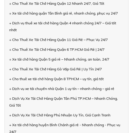
+ Cho Thuê Xe Tải Chở Hàng Quận 12 Nhanh 24/7, Giá Tốt
+ Xe tải chở hàng quận Tân Bình giá rẻ, nhanh chóng, phục vụ 24/7
+ Dịch vụ thuê xe tải chở hàng Quận 4 nhanh chóng 24/7 – Giá tốt
nhất
+ Cho Thuê Xe Tải Chở Hàng Quận 11 Giá Rẻ – Phục Vụ 24/7
+ Cho Thuê Xe Tải Chở Hàng Quận 6 TP.HCM Giá Rẻ | 24/7
+ Xe tải chở hàng Quận 5 giá rẻ – Nhanh chóng, an toàn, 24/7
+ Cho Thuê Xe Tải Chở Hàng Gò Vấp Giá Rẻ | Uy Tín 24/7
+ Cho thuê xe tải chở hàng Quận 8 TPHCM – uy tín, giá tốt
+ Dịch vụ xe tải chuyển nhà Quận 1 uy tín – nhanh chóng – giá rẻ
+ Dịch Vụ Xe Tải Chở Hàng Quận Tân Phú TP.HCM – Nhanh Chóng,
Giá Tốt
+ Dịch Vụ Xe Tải Chở Hàng Phú Nhuận Uy Tín, Giá Cạnh Tranh
+ Xe tải chở hàng huyện Bình Chánh giá rẻ - Nhanh chóng - Phục vụ
24/7