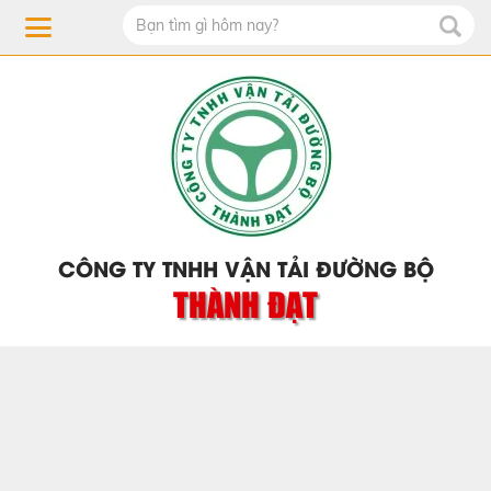
CÔNG TY TNHH VẬN TẢI ĐƯỜNG BỘ
THÀNH ĐẠT