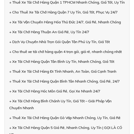
+ Thuê Xe Tải Chở Hàng Quận 1 TPHCM Nhanh Chóng, Giá Tốt, Uy Tín
+ Cho Thuê Xe Tải Chở Hàng Quận 7 Uy Tín, Giá Tốt, Phục Vụ 24/7
+ Xe Tải Vận Chuyển Hàng Hóa Thủ Đức 24/7, Giá Rẻ, Nhanh Chóng
+ Xe Tải Chở Hàng Thuận An Giá Rẻ, Uy Tín 24/7
+ Dịch Vụ Chuyển Nhà Trọn Gói Quận Tân Phú Uy Tín, Giá Tốt
+ Cho thuê xe tải chở hàng quận 4 trọn gói, giá rẻ, nhanh chóng nhất
+ Xe Tải Chở Hàng Quận Tân Bình Uy Tín, Nhanh Chóng, Giá Tốt
+ Thuê Xe Tải Chở Hàng Đi Tỉnh Nhanh, An Toàn, Giá Cạnh Tranh
+ Thuê Xe Tải Chở Hàng Quận Bình Tân Nhanh Chóng, Giá Rẻ, 24/7
+ Xe Tải Chở Hàng Hóc Môn Giá Rẻ, Gọi Xe Nhanh 24/7
+ Xe Tải Chở Hàng Bình Chánh Uy Tín, Giá Tốt – Giải Pháp Vận
Chuyển Nhanh
+ Thuê Xe Tải Chở Hàng Quận Gò Vấp Nhanh Chóng, Uy Tín, Giá Rẻ
+ Xe Tải Chở Hàng Quận 5 Giá Rẻ, Nhanh Chóng, Uy Tín | GỌI LÀ CÓ