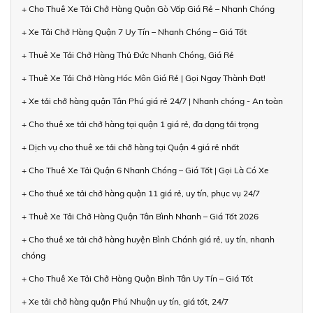
+ Cho Thuê Xe Tải Chở Hàng Quận Gò Vấp Giá Rẻ – Nhanh Chóng
+ Xe Tải Chở Hàng Quận 7 Uy Tín – Nhanh Chóng – Giá Tốt
+ Thuê Xe Tải Chở Hàng Thủ Đức Nhanh Chóng, Giá Rẻ
+ Thuê Xe Tải Chở Hàng Hóc Môn Giá Rẻ | Gọi Ngay Thành Đạt!
+ Xe tải chở hàng quận Tân Phú giá rẻ 24/7 | Nhanh chóng - An toàn
+ Cho thuê xe tải chở hàng tại quận 1 giá rẻ, đa dạng tải trọng
+ Dịch vụ cho thuê xe tải chở hàng tại Quận 4 giá rẻ nhất
+ Cho Thuê Xe Tải Quận 6 Nhanh Chóng – Giá Tốt | Gọi Là Có Xe
+ Cho thuê xe tải chở hàng quận 11 giá rẻ, uy tín, phục vụ 24/7
+ Thuê Xe Tải Chở Hàng Quận Tân Bình Nhanh – Giá Tốt 2026
+ Cho thuê xe tải chở hàng huyện Bình Chánh giá rẻ, uy tín, nhanh
chóng
+ Cho Thuê Xe Tải Chở Hàng Quận Bình Tân Uy Tín – Giá Tốt
+ Xe tải chở hàng quận Phú Nhuận uy tín, giá tốt, 24/7