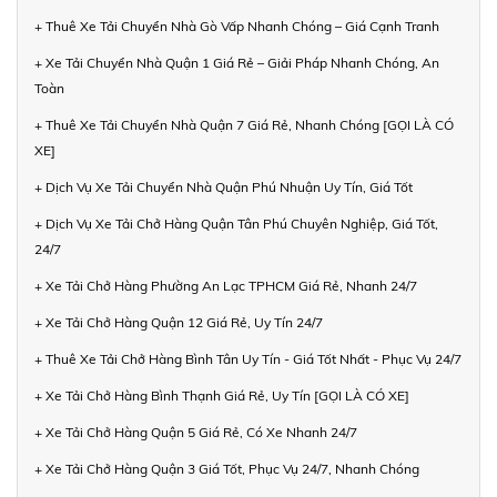
+ Thuê Xe Tải Chuyển Nhà Gò Vấp Nhanh Chóng – Giá Cạnh Tranh
+ Xe Tải Chuyển Nhà Quận 1 Giá Rẻ – Giải Pháp Nhanh Chóng, An
Toàn
+ Thuê Xe Tải Chuyển Nhà Quận 7 Giá Rẻ, Nhanh Chóng [GỌI LÀ CÓ
XE]
+ Dịch Vụ Xe Tải Chuyển Nhà Quận Phú Nhuận Uy Tín, Giá Tốt
+ Dịch Vụ Xe Tải Chở Hàng Quận Tân Phú Chuyên Nghiệp, Giá Tốt,
24/7
+ Xe Tải Chở Hàng Phường An Lạc TPHCM Giá Rẻ, Nhanh 24/7
+ Xe Tải Chở Hàng Quận 12 Giá Rẻ, Uy Tín 24/7
+ Thuê Xe Tải Chở Hàng Bình Tân Uy Tín - Giá Tốt Nhất - Phục Vụ 24/7
+ Xe Tải Chở Hàng Bình Thạnh Giá Rẻ, Uy Tín [GỌI LÀ CÓ XE]
+ Xe Tải Chở Hàng Quận 5 Giá Rẻ, Có Xe Nhanh 24/7
+ Xe Tải Chở Hàng Quận 3 Giá Tốt, Phục Vụ 24/7, Nhanh Chóng