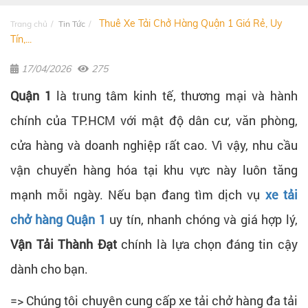
Thuê Xe Tải Chở Hàng Quận 1 Giá Rẻ, Uy
Trang chủ
Tin Tức
Tín,...
17/04/2026
275
Quận 1
là trung tâm kinh tế, thương mại và hành
chính của TP.HCM với mật độ dân cư, văn phòng,
cửa hàng và doanh nghiệp rất cao. Vì vậy, nhu cầu
vận chuyển hàng hóa tại khu vực này luôn tăng
mạnh mỗi ngày. Nếu bạn đang tìm dịch vụ
xe tải
chở hàng Quận 1
uy tín, nhanh chóng và giá hợp lý,
Vận Tải Thành Đạt
chính là lựa chọn đáng tin cậy
dành cho bạn.
=> Chúng tôi chuyên cung cấp xe tải chở hàng đa tải