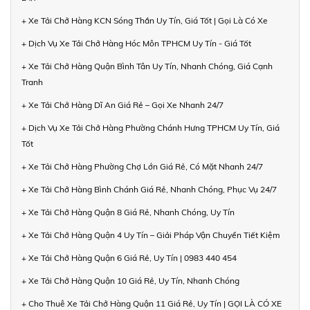
+ Xe Tải Chở Hàng KCN Sóng Thần Uy Tín, Giá Tốt | Gọi Là Có Xe
+ Dịch Vụ Xe Tải Chở Hàng Hóc Môn TPHCM Uy Tín - Giá Tốt
+ Xe Tải Chở Hàng Quận Bình Tân Uy Tín, Nhanh Chóng, Giá Cạnh
Tranh
+ Xe Tải Chở Hàng Dĩ An Giá Rẻ – Gọi Xe Nhanh 24/7
+ Dịch Vụ Xe Tải Chở Hàng Phường Chánh Hưng TPHCM Uy Tín, Giá
Tốt
+ Xe Tải Chở Hàng Phường Chợ Lớn Giá Rẻ, Có Mặt Nhanh 24/7
+ Xe Tải Chở Hàng Bình Chánh Giá Rẻ, Nhanh Chóng, Phục Vụ 24/7
+ Xe Tải Chở Hàng Quận 8 Giá Rẻ, Nhanh Chóng, Uy Tín
+ Xe Tải Chở Hàng Quận 4 Uy Tín – Giải Pháp Vận Chuyển Tiết Kiệm
+ Xe Tải Chở Hàng Quận 6 Giá Rẻ, Uy Tín | 0983 440 454
+ Xe Tải Chở Hàng Quận 10 Giá Rẻ, Uy Tín, Nhanh Chóng
+ Cho Thuê Xe Tải Chở Hàng Quận 11 Giá Rẻ, Uy Tín | GỌI LÀ CÓ XE