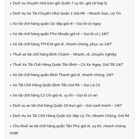
+ Dịch vụ chuyển nhà trọn gói Quận 7 uy tín, giá cả hợp lý
+ Dịch Vụ Xe Tải Chuyển Nhà Quận 1 Giá Rẻ – Nhanh Gọn, Uy Tín
+ Xe tải chở hàng quận Gò Vấp giá rẻ – Gọi là có ngay
+ Xe tải chở hàng quận Phú Nhuận giá rẻ – Gọi là có | 24/7
+ Xe tải chở hàng TPHCM giá rẻ, nhanh chóng, phục vụ 24/7
+ Thuê xe tải chở hàng Bình Chánh – Nhanh, rẻ, chuyên nghiệp
+ Thuê Xe Tải Chở Hàng Quận Tân Bình – Có Xe Ngay, Giá Tốt 24/7
+ Xe tải chở hàng quận Bình Thạnh giá rẻ, nhanh chóng, 24/7
+ Xe Tải Chở Hàng Quận Bình Tân Giá Rẻ – Gọi Là Có
+ Xe tải chở hàng Củ Chi giá rẻ, uy tín – Gọi là có xe!
+ Dịch vụ xe tải chở hàng Quận 10 trọn gói – Giá cạnh tranh – 24/7
+ Dịch Vụ Xe Tải Chở Hàng Quận Gò Vấp Uy Tín, Nhanh Chóng, Giá Rẻ
+ Cho thuê xe tải chở hàng quận Tân Phú giá rẻ, uy tín, nhanh chóng
nhất!