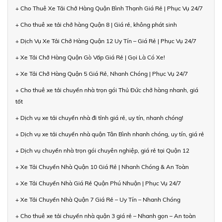
+ Cho Thuê Xe Tải Chở Hàng Quận Bình Thạnh Giá Rẻ | Phục Vụ 24/7
+ Cho thuê xe tải chở hàng Quận 8 | Giá rẻ, không phát sinh
+ Dịch Vụ Xe Tải Chở Hàng Quận 12 Uy Tín – Giá Rẻ | Phục Vụ 24/7
+ Xe Tải Chở Hàng Quận Gò Vấp Giá Rẻ | Gọi Là Có Xe!
+ Xe Tải Chở Hàng Quận 5 Giá Rẻ, Nhanh Chóng | Phục Vụ 24/7
+ Cho thuê xe tải chuyển nhà trọn gói Thủ Đức chở hàng nhanh, giá
tốt
+ Dịch vụ xe tải chuyển nhà đi tỉnh giá rẻ, uy tín, nhanh chóng!
+ Dịch vụ xe tải chuyển nhà quận Tân Bình nhanh chóng, uy tín, giá rẻ
+ Dịch vụ chuyển nhà trọn gói chuyên nghiệp, giá rẻ tại Quận 12
+ Xe Tải Chuyển Nhà Quận 10 Giá Rẻ | Nhanh Chóng & An Toàn
+ Xe Tải Chuyển Nhà Giá Rẻ Quận Phú Nhuận | Phục Vụ 24/7
+ Xe Tải Chuyển Nhà Quận 7 Giá Rẻ – Uy Tín – Nhanh Chóng
+ Cho thuê xe tải chuyển nhà quận 3 giá rẻ – Nhanh gọn – An toàn