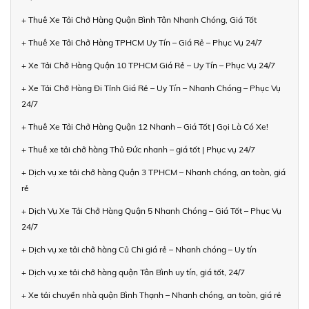
+ Thuê Xe Tải Chở Hàng Quận Bình Tân Nhanh Chóng, Giá Tốt
+ Thuê Xe Tải Chở Hàng TPHCM Uy Tín – Giá Rẻ – Phục Vụ 24/7
+ Xe Tải Chở Hàng Quận 10 TPHCM Giá Rẻ – Uy Tín – Phục Vụ 24/7
+ Xe Tải Chở Hàng Đi Tỉnh Giá Rẻ – Uy Tín – Nhanh Chóng – Phục Vụ
24/7
+ Thuê Xe Tải Chở Hàng Quận 12 Nhanh – Giá Tốt | Gọi Là Có Xe!
+ Thuê xe tải chở hàng Thủ Đức nhanh – giá tốt | Phục vụ 24/7
+ Dịch vụ xe tải chở hàng Quận 3 TPHCM – Nhanh chóng, an toàn, giá
rẻ
+ Dịch Vụ Xe Tải Chở Hàng Quận 5 Nhanh Chóng – Giá Tốt – Phục Vụ
24/7
+ Dịch vụ xe tải chở hàng Củ Chi giá rẻ – Nhanh chóng – Uy tín
+ Dịch vụ xe tải chở hàng quận Tân Bình uy tín, giá tốt, 24/7
+ Xe tải chuyển nhà quận Bình Thạnh – Nhanh chóng, an toàn, giá rẻ