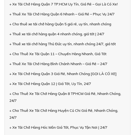
+ Xe Tải Chở Hàng Quận 7 TP.HCM Uy Tín, Giá Rẻ – Gọi Là Có Xe!
+ Thuê Xe Tải Chở Hàng Quận 6 Nhanh – Giá Rẻ – Phục Vụ 24/7
+ Cho thuê xe tải chở hàng Quận 5 giá rẻ, uy tín, nhanh chóng
+ Thuê xe tải chở hàng quận 4 nhanh chóng, giá tốt | 24/7
+ Thuê xe tải chở hàng Thủ Đức uy tín, nhanh chóng 24/7, giá tốt
+ Cho Thuê Xe Tải Quận 11 – Chuyển Hàng Nhanh, Giá Tốt
+ Thuê Xe Tải Chở Hàng Bình Chánh Nhanh – Giá Rẻ – 24/7
+ Xe Tải Chở Hàng Quận 3 Giá Rẻ, Nhanh Chóng [GỌI LÀ CÓ XE]
+ Xe Tải Chở Hàng Quận 12 | Giá Tốt, Uy Tín, 24/7
+ Cho Thuê Xe Tải Chở Hàng Quận 8 TPHCM Giá Rẻ, Nhanh Chóng,
24/7
+ Cho Thuê Xe Tải Chở Hàng Huyện Củ Chi Giá Rẻ, Nhanh Chóng,
24/7
+ Xe Tải Chở Hàng Hóc Môn Giá Tốt, Phục Vụ Tận Nơi | 24/7