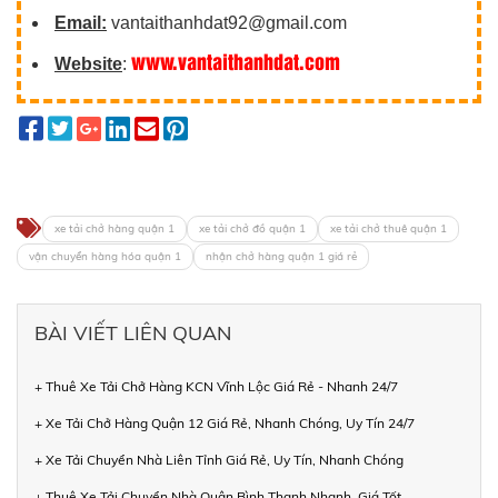
Email:
vantaithanhdat92@gmail.com
www.vantaithanhdat.com
Website
:
xe tải chở hàng quận 1
xe tải chở đồ quận 1
xe tải chở thuê quận 1
vận chuyển hàng hóa quận 1
nhận chở hàng quận 1 giá rẻ
BÀI VIẾT LIÊN QUAN
+ Thuê Xe Tải Chở Hàng KCN Vĩnh Lộc Giá Rẻ - Nhanh 24/7
+ Xe Tải Chở Hàng Quận 12 Giá Rẻ, Nhanh Chóng, Uy Tín 24/7
+ Xe Tải Chuyển Nhà Liên Tỉnh Giá Rẻ, Uy Tín, Nhanh Chóng
+ Thuê Xe Tải Chuyển Nhà Quận Bình Thạnh Nhanh, Giá Tốt