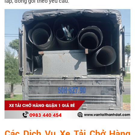
lắp, đóng gói theo yêu cầu.
Các Dịch Vụ Xe Tải Chở Hàng