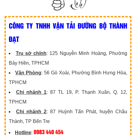
CÔNG TY TNHH VẬN TẢI ĐƯỜNG BỘ THÀNH
ĐẠT
Trụ sở chính
: 125 Nguyễn Minh Hoàng, Phường
Bảy Hiền, TPHCM
Văn Phòng
: 56 Gò Xoài, Phường Bình Hưng Hòa,
TPHCM
Chi nhánh 1
: 87 TL 19, P. Thạnh Xuân, Q. 12,
TPHCM
Chi nhánh 2
: 87 Huỳnh Tấn Phát, huyện Châu
Thành, TP Bến Tre
0983 440 454
Hotline
: