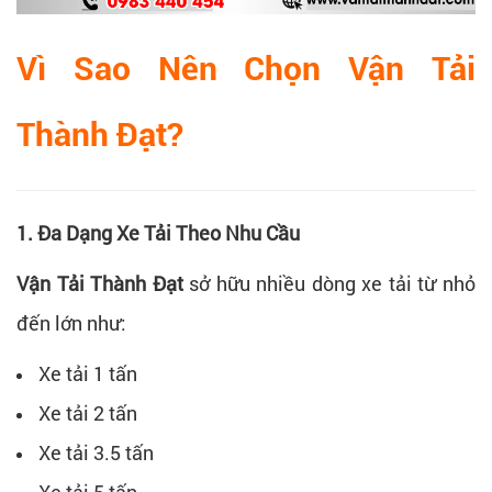
Vì Sao Nên Chọn Vận Tải
Thành Đạt?
1. Đa Dạng Xe Tải Theo Nhu Cầu
Vận Tải Thành Đạt
sở hữu nhiều dòng xe tải từ nhỏ
đến lớn như:
Xe tải 1 tấn
Xe tải 2 tấn
Xe tải 3.5 tấn