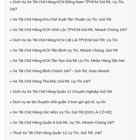
+ Dịch Vụ Xe Tải Chở Hàng KCN Đông Nam TPHCM Giá Rẻ, Uy Tín,
24/7
+ Xe Tải Chở Hàng Khu Chế Xuất Tân Thuận Uy Tín, Giá Tốt
+ Xe Tải Chở Hàng KCN Vĩnh Lộc TPHCM Giá Rẻ, Nhanh Chóng 24/7
+ Dịch Vụ Xe Tải Chở Hàng KCN Cát Lái TPHCM Giá Tốt, Uy Tín
+ Xe Tải Chở Hàng KCN Tân Bình Uy Tín, Nhanh Chóng, Giá Tốt
+ Xe Tải Chở Hàng KCN Tân Tạo Giá Rẻ Uy Tín, Nhận Hàng Tận Nơi
+ Xe Tải Chở Hàng Bình Chánh 24/7 – Giá Tốt, Giao Nhanh
+ Xe Tải Chở Hàng Thủ Đức Giá Rẻ, Uy Tín 24/7
+ Dịch Vụ Xe Tải Chở Hàng Quận 11 Chuyên Nghiệp Giá Tốt
+ Dịch vụ xe tải chuyển nhà quận 3 trọn gói giá rẻ, uy tín
+ Xe Tải Chở Hàng Hóc Môn Uy Tín, Giá Tốt [GỌI LÀ CÓ XE]
+ Xe Tải Chở Hàng Quận 8 Giá Rẻ, Uy Tín, Nhanh Chóng 24/7
+ Thuê Xe Tải Chở Hàng Quận 12 Uy Tín, Giá Tốt, 24/7