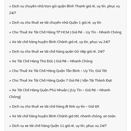
+ Dịch vụ chuyển nhà trọn gói quận Bình Thạnh giá rẻ, uy tín, phục vụ
24/7
+ Dịch vụ cho thuê xe tải chuyển nhà Quận 1 giá rẻ, uy tín
+ Cho Thuê Xe Tải Chở Hàng TP.HCM | Giá Rẻ - Uy Tín - Nhanh Chóng
+ Xe tải chở hàng huyện Bình Chánh giá rẻ, uy tín, phục vụ 24/7
+ Dịch vụ cho thuê xe tải chở hàng quận Gò Vấp giá rẻ, 24/7
+ Xe Tải Chở Hàng Thủ Đức | Giá Rẻ – Nhanh Chóng
+ Cho Thuê Xe Tải Chở Hàng Quận Tân Bình – Uy Tín, Giá Tốt
+ Cho Thuê Xe Tải Chở Hàng Quận 7 Giá Rẻ | Vận Tải Thành Đạt
+ Xe Tải Chở Hàng Quận Phú Nhuận | [Uy Tín – Giá Rẻ – Nhanh
Chóng]
+ Dịch vụ cho thuê xe tải chở hàng đi tỉnh uy tín – Giá tốt
+ Xe tải chở hàng huyện Bình Chánh giá tốt, nhanh chóng, an toàn
+ Dịch vụ xe tải chở hàng Quận 11 giá rẻ, uy tín, phục vụ 24/7