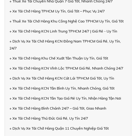
+ Thuê Xe Tải Chuyển Nhà Quận 7 Giá Tốt, Nhanh Chóng 24/7
+ Xe Tải Chở Hàng TPHCM Uy Tín, Giá Tốt – Phục Vụ 24/7
+ Thuê Xe Tải Chở Hàng Khu Công Nghệ Cao TPHCM Uy Tín, Giá Tốt
+ Xe Tải Chở Hàng KCN Linh Trung TPHCM 24/7 | Giá Rẻ - Uy Tín
+ Dịch Vụ Xe Tải Chở Hàng KCN Đông Nam TPHCM Giá Rẻ, Uy Tín,
24/7
+ Xe Tải Chở Hàng Khu Chế Xuất Tân Thuận Uy Tín, Giá Tốt
+ Xe Tải Chở Hàng KCN Vĩnh Lộc TPHCM Giá Rẻ, Nhanh Chóng 24/7
+ Dịch Vụ Xe Tải Chở Hàng KCN Cát Lái TPHCM Giá Tốt, Uy Tín
+ Xe Tải Chở Hàng KCN Tân Bình Uy Tín, Nhanh Chóng, Giá Tốt
+ Xe Tải Chở Hàng KCN Tân Tạo Giá Rẻ Uy Tín, Nhận Hàng Tận Nơi
+ Xe Tải Chở Hàng Bình Chánh 24/7 – Giá Tốt, Giao Nhanh
+ Xe Tải Chở Hàng Thủ Đức Giá Rẻ, Uy Tín 24/7
+ Dịch Vụ Xe Tải Chở Hàng Quận 11 Chuyên Nghiệp Giá Tốt