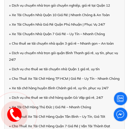
+ Dịch vụ chuyển nhà trọn gói chuyên nghiệp, giá rẻ tại Quận 12
+ Xe Tải Chuyển Nhà Quận 10 Giá Rẻ | Nhanh Chóng & An Toàn
+ Xe Tải Chuyển Nhà Giá Rẻ Quận Phú Nhuận | Phục Vụ 24/7
+ Xe Tải Chuyển Nhà Quận 7 Giá Rẻ – Uy Tín – Nhanh Chóng
+ Cho thuê xe tải chuyển nhà quận 3 giá rẻ – Nhanh gọn – An toàn
+ Dịch vụ chuyển nhà trọn gói quận Bình Thạnh giá rẻ, uy tín, phục vụ
24/7
+ Dịch vụ cho thuê xe tải chuyển nhà Quận 1 giá rẻ, uy tín
+ Cho Thuê Xe Tải Chở Hàng TP.HCM | Giá Rẻ - Uy Tín - Nhanh Chóng
+ Xe tải chở hàng huyện Bình Chánh giá rẻ, uy tín, phục vụ 24/7
+ Dịch vụ cho thuê xe tải chở hàng quận Gò Vấp giá rẻ, 24/7
+ Xe Tải Chở Hàng Thủ Đức | Giá Rẻ – Nhanh Chóng
+ Cho Thuê Xe Tải Chở Hàng Quận Tân Bình – Uy Tín, Giá Tốt
+ Cho Thuê Xe Tải Chở Hàng Quận 7 Giá Rẻ | Vận Tải Thành Đạt