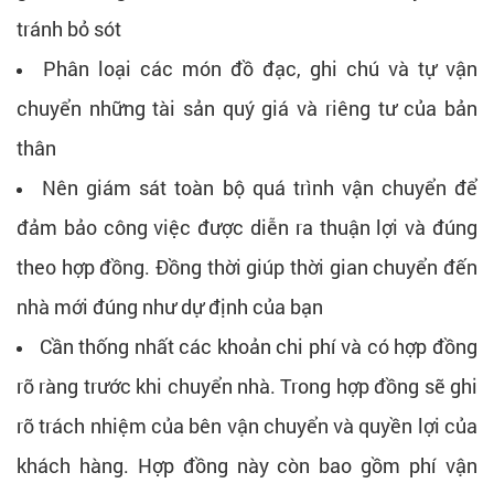
tránh bỏ sót
Phân loại các món đồ đạc, ghi chú và tự vận
chuyển những tài sản quý giá và riêng tư của bản
thân
Nên giám sát toàn bộ quá trình vận chuyển để
đảm bảo công việc được diễn ra thuận lợi và đúng
theo hợp đồng. Đồng thời giúp thời gian chuyển đến
nhà mới đúng như dự định của bạn
Cần thống nhất các khoản chi phí và có hợp đồng
rõ ràng trước khi chuyển nhà. Trong hợp đồng sẽ ghi
rõ trách nhiệm của bên vận chuyển và quyền lợi của
khách hàng. Hợp đồng này còn bao gồm phí vận