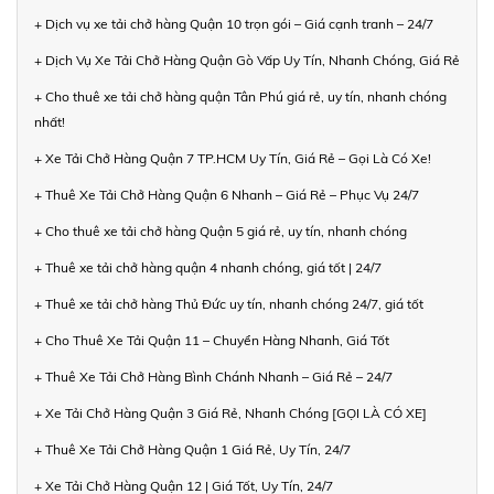
+ Dịch vụ xe tải chở hàng Quận 10 trọn gói – Giá cạnh tranh – 24/7
+ Dịch Vụ Xe Tải Chở Hàng Quận Gò Vấp Uy Tín, Nhanh Chóng, Giá Rẻ
+ Cho thuê xe tải chở hàng quận Tân Phú giá rẻ, uy tín, nhanh chóng
nhất!
+ Xe Tải Chở Hàng Quận 7 TP.HCM Uy Tín, Giá Rẻ – Gọi Là Có Xe!
+ Thuê Xe Tải Chở Hàng Quận 6 Nhanh – Giá Rẻ – Phục Vụ 24/7
+ Cho thuê xe tải chở hàng Quận 5 giá rẻ, uy tín, nhanh chóng
+ Thuê xe tải chở hàng quận 4 nhanh chóng, giá tốt | 24/7
+ Thuê xe tải chở hàng Thủ Đức uy tín, nhanh chóng 24/7, giá tốt
+ Cho Thuê Xe Tải Quận 11 – Chuyển Hàng Nhanh, Giá Tốt
+ Thuê Xe Tải Chở Hàng Bình Chánh Nhanh – Giá Rẻ – 24/7
+ Xe Tải Chở Hàng Quận 3 Giá Rẻ, Nhanh Chóng [GỌI LÀ CÓ XE]
+ Thuê Xe Tải Chở Hàng Quận 1 Giá Rẻ, Uy Tín, 24/7
+ Xe Tải Chở Hàng Quận 12 | Giá Tốt, Uy Tín, 24/7