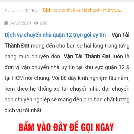
Dịch vụ cho thuê xe tải chuyển nhà trọn...
Trang chủ
Tin Tức
04/10/2024
898
Dịch vụ chuyển nhà quận 12 trọn gói uy tín
–
Vận Tải
Thành Đạt
mang đến cho bạn sự hài lòng trong từng
hạng mục chuyển dọn.
Vận Tải Thành Đạt
luôn là
đơn vị vận chuyển nhà uy tín tại khu vực quận 12 &
tại HCM nói chung. Với bề dày kinh nghiệm lâu năm,
kèm theo hệ thống xe tải chuyển nhà, đội chuyển
dọn chuyên nghiệp sẽ mang đến cho bạn chất lượng
dịch vụ tốt nhất.