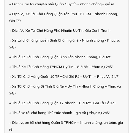
+ Dịch vụ xe tải chuyển nhà Quận 1 uy tín – nhanh chóng – giá rẻ
+ Dịch Vụ Xe Tải Chở Hàng Quận Tân Phú TP.HCM – Nhanh Chóng,
Giá Tốt
+ Dịch Vụ Xe Tải Chở Hàng Phú Nhuận Uy Tín, Giá Cạnh Tranh
+ Xe tải chở hàng huyện Bình Chánh giá rẻ - Nhanh chóng - Phục vụ
24/7
+ Thuê Xe Tải Chở Hàng Quận Bình Tân Nhanh Chóng, Giá Tốt
+ Thuê Xe Tải Chở Hàng TPHCM Uy Tín – Giá Rẻ – Phục Vụ 24/7
+ Xe Tải Chở Hàng Quận 10 TPHCM Giá Rẻ – Uy Tín – Phục Vụ 24/7
+ Xe Tải Chở Hàng Đi Tỉnh Giá Rẻ – Uy Tín – Nhanh Chóng – Phục Vụ
24/7
+ Thuê Xe Tải Chở Hàng Quận 12 Nhanh – Giá Tốt | Gọi Là Có Xe!
+ Thuê xe tải chở hàng Thủ Đức nhanh – giá tốt | Phục vụ 24/7
+ Dịch vụ xe tải chở hàng Quận 3 TPHCM – Nhanh chóng, an toàn, giá
rẻ