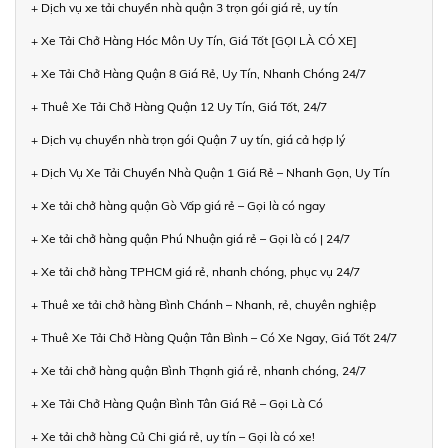
+ Dịch vụ xe tải chuyển nhà quận 3 trọn gói giá rẻ, uy tín
+ Xe Tải Chở Hàng Hóc Môn Uy Tín, Giá Tốt [GỌI LÀ CÓ XE]
+ Xe Tải Chở Hàng Quận 8 Giá Rẻ, Uy Tín, Nhanh Chóng 24/7
+ Thuê Xe Tải Chở Hàng Quận 12 Uy Tín, Giá Tốt, 24/7
+ Dịch vụ chuyển nhà trọn gói Quận 7 uy tín, giá cả hợp lý
+ Dịch Vụ Xe Tải Chuyển Nhà Quận 1 Giá Rẻ – Nhanh Gọn, Uy Tín
+ Xe tải chở hàng quận Gò Vấp giá rẻ – Gọi là có ngay
+ Xe tải chở hàng quận Phú Nhuận giá rẻ – Gọi là có | 24/7
+ Xe tải chở hàng TPHCM giá rẻ, nhanh chóng, phục vụ 24/7
+ Thuê xe tải chở hàng Bình Chánh – Nhanh, rẻ, chuyên nghiệp
+ Thuê Xe Tải Chở Hàng Quận Tân Bình – Có Xe Ngay, Giá Tốt 24/7
+ Xe tải chở hàng quận Bình Thạnh giá rẻ, nhanh chóng, 24/7
+ Xe Tải Chở Hàng Quận Bình Tân Giá Rẻ – Gọi Là Có
+ Xe tải chở hàng Củ Chi giá rẻ, uy tín – Gọi là có xe!