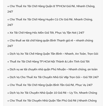
+ Cho Thuê Xe Tải Chở Hàng Quận 8 TPHCM Giá Rẻ, Nhanh Chóng,
24/7
+ Cho Thuê Xe Tải Chở Hàng Huyện Củ Chi Giá Rẻ, Nhanh Chóng,
24/7
+ Xe Tải Chở Hàng Hóc Môn Giá Tốt, Phục Vụ Tận Nơi | 24/7
+ Cho thuê xe tải chở hàng quận Bình Thạnh giá rẻ – nhanh chóng
24/7
+ Dịch Vụ Xe Tải Chở Hàng Quận Tân Bình – Nhanh, An Toàn, Trọn Gói
+ Thuê Xe Tải Chở Hàng TP.HCM Nội Thành & Liên Tỉnh Giá Tốt
+ Dịch vụ xe tải chuyển nhà quận Phú Nhuận – Nhanh chóng, an toàn
+ Dịch Vụ Cho Thuê Xe Tải Chuyển Nhà Gò Vấp Trọn Gói – Giá Tốt 24/7
+ Cho Thuê Xe Tải Chở Hàng Quận Bình Tân Giá Rẻ, Phục Vụ 24/7
+ Dịch Vụ Xe Tải Chuyển Nhà Quận 10 Giá Rẻ – Uy Tín, Nhanh Chóng
+ Cho Thuê Xe Tải Chuyển Nhà Quận Tân Phú Giá Rẻ | Nhanh Chóng