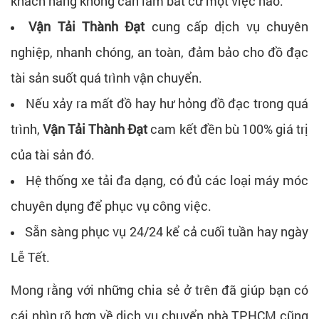
khách hàng không cần làm bất cứ một việc nào.
Vận Tải Thành Đạt
cung cấp dịch vụ chuyên
nghiệp, nhanh chóng, an toàn, đảm bảo cho đồ đạc
tài sản suốt quá trình vận chuyển.
Nếu xảy ra mất đồ hay hư hỏng đồ đạc trong quá
trình,
Vận Tải Thành Đạt
cam kết đền bù 100% giá trị
của tài sản đó.
Hệ thống xe tải đa dạng, có đủ các loại máy móc
chuyên dụng để phục vụ công việc.
Sẵn sàng phục vụ 24/24 kể cả cuối tuần hay ngày
Lễ Tết.
Mong rằng với những chia sẻ ở trên đã giúp bạn có
cái nhìn rõ hơn về dịch vụ chuyển nhà TPHCM cũng