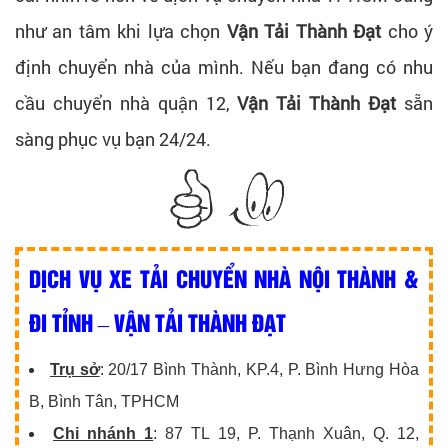
như an tâm khi lựa chọn
Vận Tải Thành Đạt
cho ý
định chuyển nhà của mình. Nếu bạn đang có nhu
cầu chuyển nhà quận 12,
Vận Tải Thành Đạt
sẵn
sàng phục vụ bạn 24/24.
DỊCH VỤ XE TẢI CHUYỂN NHÀ NỘI THÀNH &
ĐI TỈNH – VẬN TẢI THÀNH ĐẠT
Trụ sở
: 20/17 Bình Thành, KP.4, P. Bình Hưng Hòa
B, Bình Tân, TPHCM
Chi nhánh 1
: 87 TL 19, P. Thạnh Xuân, Q. 12,