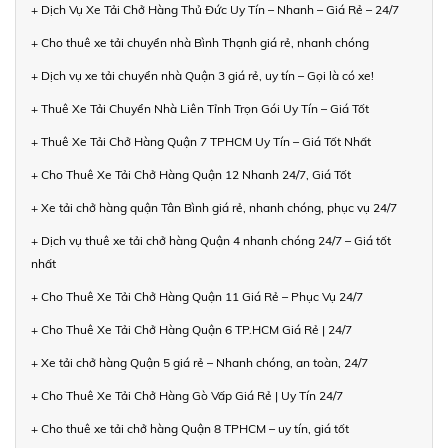
+ Dịch Vụ Xe Tải Chở Hàng Thủ Đức Uy Tín – Nhanh – Giá Rẻ – 24/7
+ Cho thuê xe tải chuyển nhà Bình Thạnh giá rẻ, nhanh chóng
+ Dịch vụ xe tải chuyển nhà Quận 3 giá rẻ, uy tín – Gọi là có xe!
+ Thuê Xe Tải Chuyển Nhà Liên Tỉnh Trọn Gói Uy Tín – Giá Tốt
+ Thuê Xe Tải Chở Hàng Quận 7 TPHCM Uy Tín – Giá Tốt Nhất
+ Cho Thuê Xe Tải Chở Hàng Quận 12 Nhanh 24/7, Giá Tốt
+ Xe tải chở hàng quận Tân Bình giá rẻ, nhanh chóng, phục vụ 24/7
+ Dịch vụ thuê xe tải chở hàng Quận 4 nhanh chóng 24/7 – Giá tốt
nhất
+ Cho Thuê Xe Tải Chở Hàng Quận 11 Giá Rẻ – Phục Vụ 24/7
+ Cho Thuê Xe Tải Chở Hàng Quận 6 TP.HCM Giá Rẻ | 24/7
+ Xe tải chở hàng Quận 5 giá rẻ – Nhanh chóng, an toàn, 24/7
+ Cho Thuê Xe Tải Chở Hàng Gò Vấp Giá Rẻ | Uy Tín 24/7
+ Cho thuê xe tải chở hàng Quận 8 TPHCM – uy tín, giá tốt