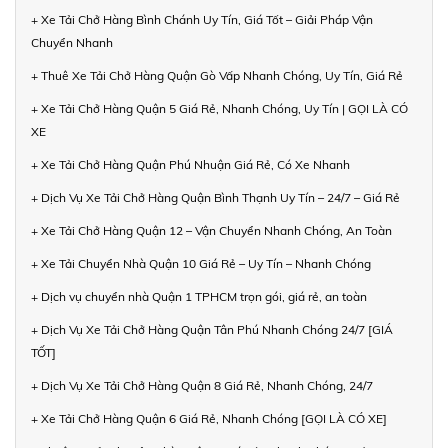
+ Xe Tải Chở Hàng Bình Chánh Uy Tín, Giá Tốt – Giải Pháp Vận
Chuyển Nhanh
+ Thuê Xe Tải Chở Hàng Quận Gò Vấp Nhanh Chóng, Uy Tín, Giá Rẻ
+ Xe Tải Chở Hàng Quận 5 Giá Rẻ, Nhanh Chóng, Uy Tín | GỌI LÀ CÓ
XE
+ Xe Tải Chở Hàng Quận Phú Nhuận Giá Rẻ, Có Xe Nhanh
+ Dịch Vụ Xe Tải Chở Hàng Quận Bình Thạnh Uy Tín – 24/7 – Giá Rẻ
+ Xe Tải Chở Hàng Quận 12 – Vận Chuyển Nhanh Chóng, An Toàn
+ Xe Tải Chuyển Nhà Quận 10 Giá Rẻ – Uy Tín – Nhanh Chóng
+ Dịch vụ chuyển nhà Quận 1 TPHCM trọn gói, giá rẻ, an toàn
+ Dịch Vụ Xe Tải Chở Hàng Quận Tân Phú Nhanh Chóng 24/7 [GIÁ
TỐT]
+ Dịch Vụ Xe Tải Chở Hàng Quận 8 Giá Rẻ, Nhanh Chóng, 24/7
+ Xe Tải Chở Hàng Quận 6 Giá Rẻ, Nhanh Chóng [GỌI LÀ CÓ XE]