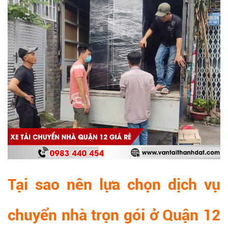
Tại sao nên lựa chọn dịch vụ
chuyển nhà trọn gói ở Quận 12