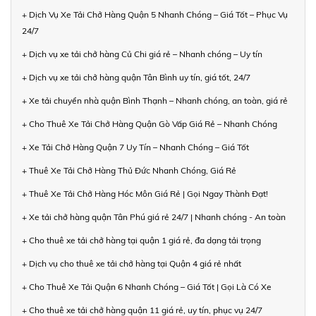
+ Dịch Vụ Xe Tải Chở Hàng Quận 5 Nhanh Chóng – Giá Tốt – Phục Vụ
24/7
+ Dịch vụ xe tải chở hàng Củ Chi giá rẻ – Nhanh chóng – Uy tín
+ Dịch vụ xe tải chở hàng quận Tân Bình uy tín, giá tốt, 24/7
+ Xe tải chuyển nhà quận Bình Thạnh – Nhanh chóng, an toàn, giá rẻ
+ Cho Thuê Xe Tải Chở Hàng Quận Gò Vấp Giá Rẻ – Nhanh Chóng
+ Xe Tải Chở Hàng Quận 7 Uy Tín – Nhanh Chóng – Giá Tốt
+ Thuê Xe Tải Chở Hàng Thủ Đức Nhanh Chóng, Giá Rẻ
+ Thuê Xe Tải Chở Hàng Hóc Môn Giá Rẻ | Gọi Ngay Thành Đạt!
+ Xe tải chở hàng quận Tân Phú giá rẻ 24/7 | Nhanh chóng - An toàn
+ Cho thuê xe tải chở hàng tại quận 1 giá rẻ, đa dạng tải trọng
+ Dịch vụ cho thuê xe tải chở hàng tại Quận 4 giá rẻ nhất
+ Cho Thuê Xe Tải Quận 6 Nhanh Chóng – Giá Tốt | Gọi Là Có Xe
+ Cho thuê xe tải chở hàng quận 11 giá rẻ, uy tín, phục vụ 24/7