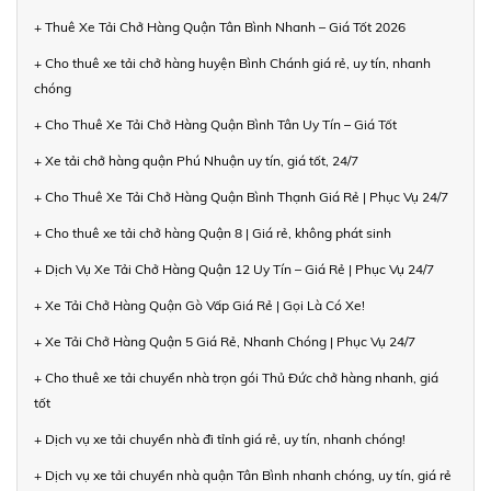
+ Thuê Xe Tải Chở Hàng Quận Tân Bình Nhanh – Giá Tốt 2026
+ Cho thuê xe tải chở hàng huyện Bình Chánh giá rẻ, uy tín, nhanh
chóng
+ Cho Thuê Xe Tải Chở Hàng Quận Bình Tân Uy Tín – Giá Tốt
+ Xe tải chở hàng quận Phú Nhuận uy tín, giá tốt, 24/7
+ Cho Thuê Xe Tải Chở Hàng Quận Bình Thạnh Giá Rẻ | Phục Vụ 24/7
+ Cho thuê xe tải chở hàng Quận 8 | Giá rẻ, không phát sinh
+ Dịch Vụ Xe Tải Chở Hàng Quận 12 Uy Tín – Giá Rẻ | Phục Vụ 24/7
+ Xe Tải Chở Hàng Quận Gò Vấp Giá Rẻ | Gọi Là Có Xe!
+ Xe Tải Chở Hàng Quận 5 Giá Rẻ, Nhanh Chóng | Phục Vụ 24/7
+ Cho thuê xe tải chuyển nhà trọn gói Thủ Đức chở hàng nhanh, giá
tốt
+ Dịch vụ xe tải chuyển nhà đi tỉnh giá rẻ, uy tín, nhanh chóng!
+ Dịch vụ xe tải chuyển nhà quận Tân Bình nhanh chóng, uy tín, giá rẻ