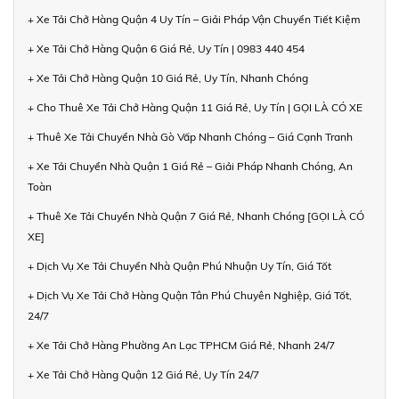
+ Xe Tải Chở Hàng Quận 4 Uy Tín – Giải Pháp Vận Chuyển Tiết Kiệm
+ Xe Tải Chở Hàng Quận 6 Giá Rẻ, Uy Tín | 0983 440 454
+ Xe Tải Chở Hàng Quận 10 Giá Rẻ, Uy Tín, Nhanh Chóng
+ Cho Thuê Xe Tải Chở Hàng Quận 11 Giá Rẻ, Uy Tín | GỌI LÀ CÓ XE
+ Thuê Xe Tải Chuyển Nhà Gò Vấp Nhanh Chóng – Giá Cạnh Tranh
+ Xe Tải Chuyển Nhà Quận 1 Giá Rẻ – Giải Pháp Nhanh Chóng, An
Toàn
+ Thuê Xe Tải Chuyển Nhà Quận 7 Giá Rẻ, Nhanh Chóng [GỌI LÀ CÓ
XE]
+ Dịch Vụ Xe Tải Chuyển Nhà Quận Phú Nhuận Uy Tín, Giá Tốt
+ Dịch Vụ Xe Tải Chở Hàng Quận Tân Phú Chuyên Nghiệp, Giá Tốt,
24/7
+ Xe Tải Chở Hàng Phường An Lạc TPHCM Giá Rẻ, Nhanh 24/7
+ Xe Tải Chở Hàng Quận 12 Giá Rẻ, Uy Tín 24/7