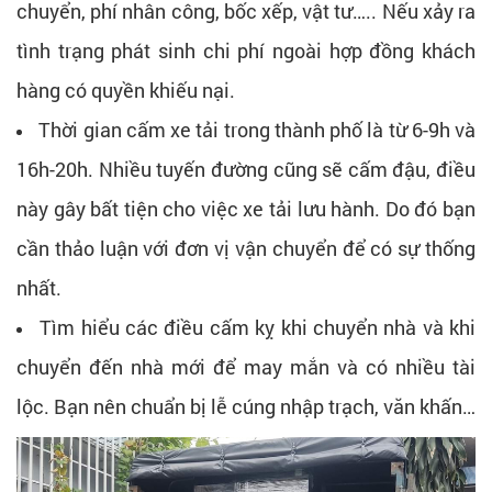
chuyển, phí nhân công, bốc xếp, vật tư….. Nếu xảy ra
tình trạng phát sinh chi phí ngoài hợp đồng khách
hàng có quyền khiếu nại.
Thời gian cấm xe tải trong thành phố là từ 6-9h và
16h-20h. Nhiều tuyến đường cũng sẽ cấm đậu, điều
này gây bất tiện cho việc xe tải lưu hành. Do đó bạn
cần thảo luận với đơn vị vận chuyển để có sự thống
nhất.
Tìm hiểu các điều cấm kỵ khi chuyển nhà và khi
chuyển đến nhà mới để may mắn và có nhiều tài
lộc. Bạn nên chuẩn bị lễ cúng nhập trạch, văn khấn…