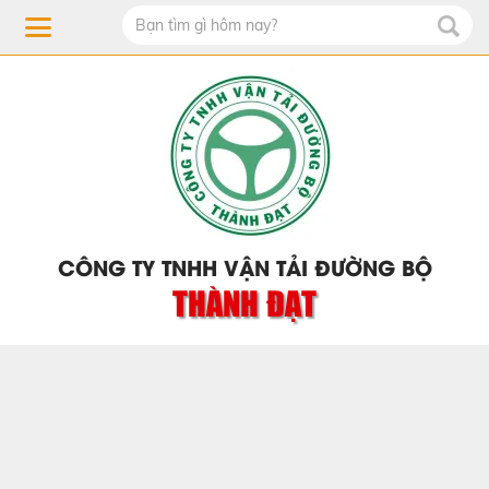
CÔNG TY TNHH VẬN TẢI ĐƯỜNG BỘ
THÀNH ĐẠT