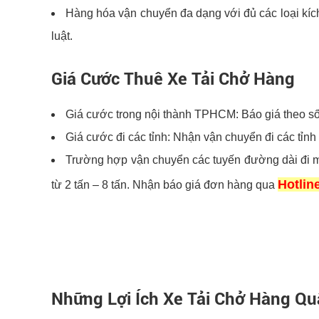
Hàng hóa vận chuyển đa dạng với đủ các loại kíc
luật.
Giá Cước Thuê Xe Tải Chở Hàng
Giá cước trong nội thành TPHCM: Báo giá theo số
Giá cước đi các tỉnh: Nhận vận chuyển đi các tỉn
Trường hợp vận chuyển các tuyến đường dài đi m
Hotlin
từ 2 tấn – 8 tấn. Nhận báo giá đơn hàng qua
Những Lợi Ích Xe Tải Chở Hàng Qu