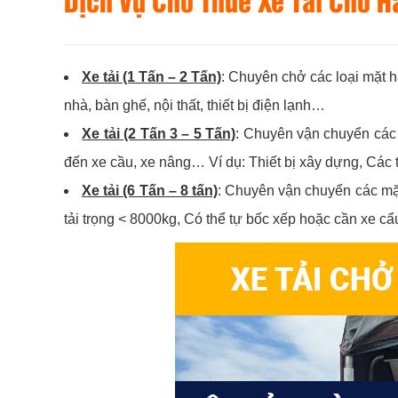
Dịch Vụ Cho Thuê Xe Tải Chở 
Xe tải (1 Tấn – 2 Tấn)
: Chuyên chở các loại mặt h
nhà, bàn ghế, nội thất, thiết bị điện lạnh…
Xe tải (2 Tấn 3 – 5 Tấn)
: Chuyên vận chuyển các 
đến xe cầu, xe nâng… Ví dụ: Thiết bị xây dựng, Các
Xe tải (6 Tấn – 8 tấn)
: Chuyên vận chuyển các mặt
tải trọng < 8000kg, Có thể tự bốc xếp hoặc cần xe 