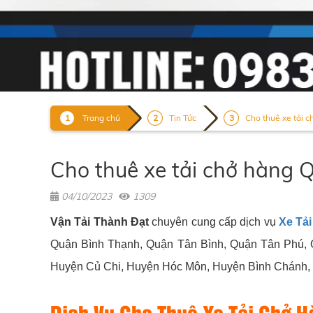
Trang chủ
Tin Tức
Cho thuê xe tải 
Cho thuê xe tải chở hàn
04/10/2023
1309
Vận Tải Thành Đạt
chuyên cung cấp dịch vụ
Xe Tả
Quận Bình Thạnh, Quận Tân Bình, Quận Tân Phú, Q
Huyện Củ Chi, Huyện Hóc Môn, Huyện Bình Chánh, Hu