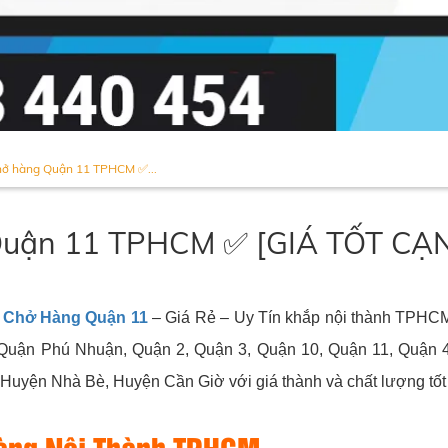
chở hàng Quận 11 TPHCM ✅...
g Quận 11 TPHCM ✅ [GIÁ TỐT C
i Chở Hàng Quận 11
– Giá Rẻ – Uy Tín khắp nội thành TPHC
uận Phú Nhuận, Quận 2, Quận 3, Quận 10, Quận 11, Quận 4,
yện Nhà Bè, Huyện Cần Giờ với giá thành và chất lượng tốt 