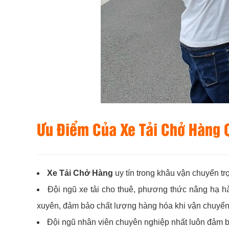
Ưu Điểm Của Xe Tải Chở Hàng Qu
Xe Tải Chở Hàng
uy tín trong khâu vận chuyển tr
Đội ngũ xe tải cho thuê, phương thức nâng hạ hà
xuyên, đảm bảo chất lượng hàng hóa khi vận chuyển
Đội ngũ nhân viên chuyên nghiệp nhất luôn đảm bả