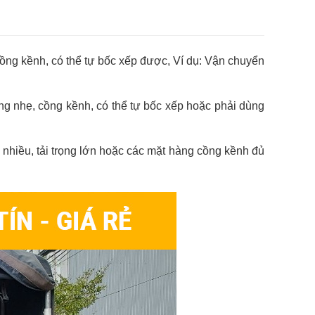
cồng kềnh, có thể tự bốc xếp được, Ví dụ: Vận chuyển
ng nhẹ, cồng kềnh, có thể tự bốc xếp hoặc phải dùng
nhiều, tải trọng lớn hoặc các mặt hàng cồng kềnh đủ