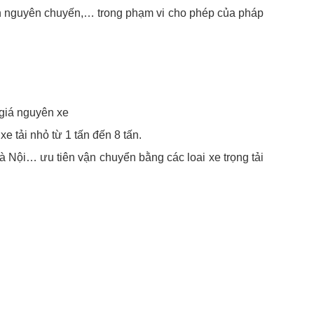
đến nguyên chuyến,… trong phạm vi cho phép của pháp
 giá nguyên xe
 tải nhỏ từ 1 tấn đến 8 tấn.
Nội… ưu tiên vận chuyển bằng các loai xe trọng tải