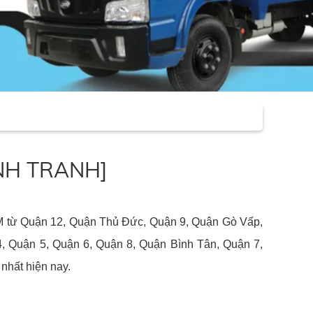
ẠNH TRANH]
M từ Quận 12, Quận Thủ Đức, Quận 9, Quận Gò Vấp,
 Quận 5, Quận 6, Quận 8, Quận Bình Tân, Quận 7,
nhất hiện nay.