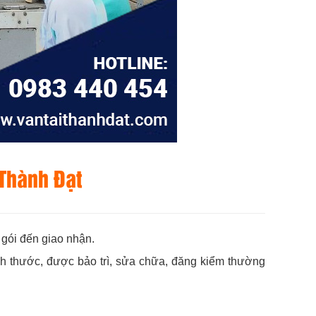
 Thành Đạt
 gói đến giao nhận.
ích thước, được bảo trì, sửa chữa, đăng kiểm thường