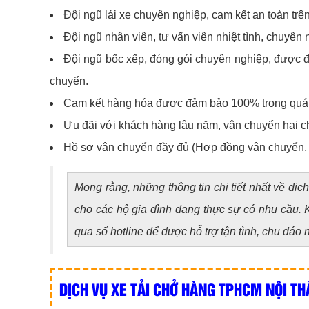
Đội ngũ lái xe chuyên nghiệp, cam kết an toàn tr
Đội ngũ nhân viên, tư vấn viên nhiệt tình, chuyên
Đội ngũ bốc xếp, đóng gói chuyên nghiệp, được đ
chuyển.
Cam kết hàng hóa được đảm bảo 100% trong quá t
Ưu đãi với khách hàng lâu năm, vận chuyển hai c
Hồ sơ vận chuyển đầy đủ (Hợp đồng vận chuyển, hóa
Mong rằng, những thông tin chi tiết nhất về dịc
cho các hộ gia đình đang thực sự có nhu cầu. Kh
qua số hotline để được hỗ trợ tận tình, chu đáo n
DỊCH VỤ XE TẢI CHỞ HÀNG TPHCM NỘI TH