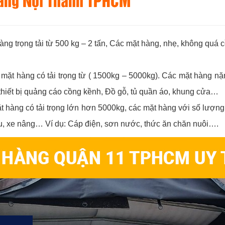
Hàng Nội Thành TPHCM
àng trọng tải từ 500 kg – 2 tấn, Các mặt hàng, nhẹ, không quá 
mặt hàng có tải trọng từ ( 1500kg – 5000kg). Các mặt hàng nặ
 thiết bị quảng cáo cồng kềnh, Đồ gỗ, tủ quần áo, khung cửa…
 hàng có tải trọng lớn hơn 5000kg, các mặt hàng với số lượng 
cẩu, xe nâng… Ví dụ: Cáp điện, sơn nước, thức ăn chăn nuôi….