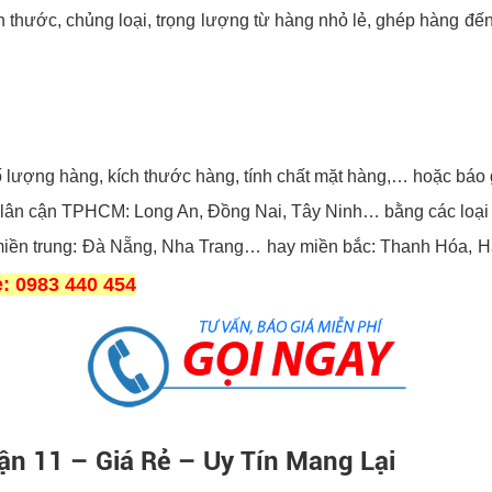
h thước, chủng loại, trọng lượng từ hàng nhỏ lẻ, ghép hàng 
 lượng hàng, kích thước hàng, tính chất mặt hàng,… hoặc báo
h lân cận TPHCM: Long An, Đồng Nai, Tây Ninh… bằng các loại xe
iền trung: Đà Nẵng, Nha Trang… hay miền bắc: Thanh Hóa, Hà 
e: 0983 440 454
ận 11 – Giá Rẻ – Uy Tín Mang Lại