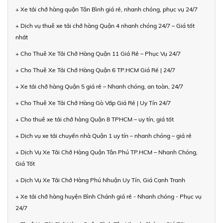
+ Xe tải chở hàng quận Tân Bình giá rẻ, nhanh chóng, phục vụ 24/7
+ Dịch vụ thuê xe tải chở hàng Quận 4 nhanh chóng 24/7 – Giá tốt
nhất
+ Cho Thuê Xe Tải Chở Hàng Quận 11 Giá Rẻ – Phục Vụ 24/7
+ Cho Thuê Xe Tải Chở Hàng Quận 6 TP.HCM Giá Rẻ | 24/7
+ Xe tải chở hàng Quận 5 giá rẻ – Nhanh chóng, an toàn, 24/7
+ Cho Thuê Xe Tải Chở Hàng Gò Vấp Giá Rẻ | Uy Tín 24/7
+ Cho thuê xe tải chở hàng Quận 8 TPHCM – uy tín, giá tốt
+ Dịch vụ xe tải chuyển nhà Quận 1 uy tín – nhanh chóng – giá rẻ
+ Dịch Vụ Xe Tải Chở Hàng Quận Tân Phú TP.HCM – Nhanh Chóng,
Giá Tốt
+ Dịch Vụ Xe Tải Chở Hàng Phú Nhuận Uy Tín, Giá Cạnh Tranh
+ Xe tải chở hàng huyện Bình Chánh giá rẻ - Nhanh chóng - Phục vụ
24/7