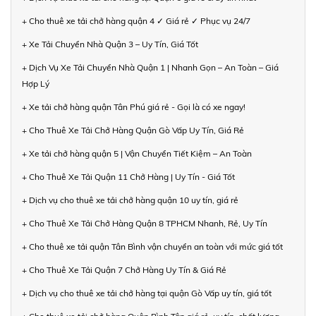
+ Cho thuê xe tải chở hàng quận 4 ✓ Giá rẻ ✓ Phục vụ 24/7
+ Xe Tải Chuyển Nhà Quận 3 – Uy Tín, Giá Tốt
+ Dịch Vụ Xe Tải Chuyển Nhà Quận 1 | Nhanh Gọn – An Toàn – Giá
Hợp Lý
+ Xe tải chở hàng quận Tân Phú giá rẻ - Gọi là có xe ngay!
+ Cho Thuê Xe Tải Chở Hàng Quận Gò Vấp Uy Tín, Giá Rẻ
+ Xe tải chở hàng quận 5 | Vận Chuyển Tiết Kiệm – An Toàn
+ Cho Thuê Xe Tải Quận 11 Chở Hàng | Uy Tín - Giá Tốt
+ Dịch vụ cho thuê xe tải chở hàng quận 10 uy tín, giá rẻ
+ Cho Thuê Xe Tải Chở Hàng Quận 8 TPHCM Nhanh, Rẻ, Uy Tín
+ Cho thuê xe tải quận Tân Bình vận chuyển an toàn với mức giá tốt
+ Cho Thuê Xe Tải Quận 7 Chở Hàng Uy Tín & Giá Rẻ
+ Dịch vụ cho thuê xe tải chở hàng tại quận Gò Vấp uy tín, giá tốt