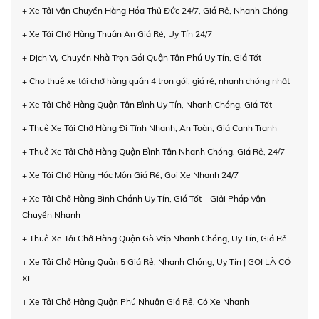
+ Xe Tải Vận Chuyển Hàng Hóa Thủ Đức 24/7, Giá Rẻ, Nhanh Chóng
+ Xe Tải Chở Hàng Thuận An Giá Rẻ, Uy Tín 24/7
+ Dịch Vụ Chuyển Nhà Trọn Gói Quận Tân Phú Uy Tín, Giá Tốt
+ Cho thuê xe tải chở hàng quận 4 trọn gói, giá rẻ, nhanh chóng nhất
+ Xe Tải Chở Hàng Quận Tân Bình Uy Tín, Nhanh Chóng, Giá Tốt
+ Thuê Xe Tải Chở Hàng Đi Tỉnh Nhanh, An Toàn, Giá Cạnh Tranh
+ Thuê Xe Tải Chở Hàng Quận Bình Tân Nhanh Chóng, Giá Rẻ, 24/7
+ Xe Tải Chở Hàng Hóc Môn Giá Rẻ, Gọi Xe Nhanh 24/7
+ Xe Tải Chở Hàng Bình Chánh Uy Tín, Giá Tốt – Giải Pháp Vận
Chuyển Nhanh
+ Thuê Xe Tải Chở Hàng Quận Gò Vấp Nhanh Chóng, Uy Tín, Giá Rẻ
+ Xe Tải Chở Hàng Quận 5 Giá Rẻ, Nhanh Chóng, Uy Tín | GỌI LÀ CÓ
XE
+ Xe Tải Chở Hàng Quận Phú Nhuận Giá Rẻ, Có Xe Nhanh