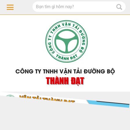
CÔNG TY TNHH VẬN TẢI ĐƯỜNG BỘ
THÀNH ĐẠT