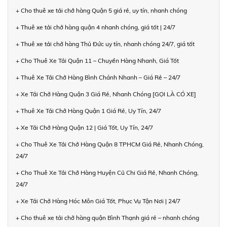
+ Cho thuê xe tải chở hàng Quận 5 giá rẻ, uy tín, nhanh chóng
+ Thuê xe tải chở hàng quận 4 nhanh chóng, giá tốt | 24/7
+ Thuê xe tải chở hàng Thủ Đức uy tín, nhanh chóng 24/7, giá tốt
+ Cho Thuê Xe Tải Quận 11 – Chuyển Hàng Nhanh, Giá Tốt
+ Thuê Xe Tải Chở Hàng Bình Chánh Nhanh – Giá Rẻ – 24/7
+ Xe Tải Chở Hàng Quận 3 Giá Rẻ, Nhanh Chóng [GỌI LÀ CÓ XE]
+ Thuê Xe Tải Chở Hàng Quận 1 Giá Rẻ, Uy Tín, 24/7
+ Xe Tải Chở Hàng Quận 12 | Giá Tốt, Uy Tín, 24/7
+ Cho Thuê Xe Tải Chở Hàng Quận 8 TPHCM Giá Rẻ, Nhanh Chóng,
24/7
+ Cho Thuê Xe Tải Chở Hàng Huyện Củ Chi Giá Rẻ, Nhanh Chóng,
24/7
+ Xe Tải Chở Hàng Hóc Môn Giá Tốt, Phục Vụ Tận Nơi | 24/7
+ Cho thuê xe tải chở hàng quận Bình Thạnh giá rẻ – nhanh chóng