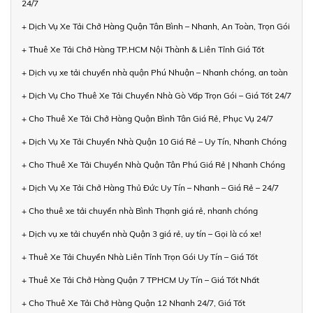
24/7
+ Dịch Vụ Xe Tải Chở Hàng Quận Tân Bình – Nhanh, An Toàn, Trọn Gói
+ Thuê Xe Tải Chở Hàng TP.HCM Nội Thành & Liên Tỉnh Giá Tốt
+ Dịch vụ xe tải chuyển nhà quận Phú Nhuận – Nhanh chóng, an toàn
+ Dịch Vụ Cho Thuê Xe Tải Chuyển Nhà Gò Vấp Trọn Gói – Giá Tốt 24/7
+ Cho Thuê Xe Tải Chở Hàng Quận Bình Tân Giá Rẻ, Phục Vụ 24/7
+ Dịch Vụ Xe Tải Chuyển Nhà Quận 10 Giá Rẻ – Uy Tín, Nhanh Chóng
+ Cho Thuê Xe Tải Chuyển Nhà Quận Tân Phú Giá Rẻ | Nhanh Chóng
+ Dịch Vụ Xe Tải Chở Hàng Thủ Đức Uy Tín – Nhanh – Giá Rẻ – 24/7
+ Cho thuê xe tải chuyển nhà Bình Thạnh giá rẻ, nhanh chóng
+ Dịch vụ xe tải chuyển nhà Quận 3 giá rẻ, uy tín – Gọi là có xe!
+ Thuê Xe Tải Chuyển Nhà Liên Tỉnh Trọn Gói Uy Tín – Giá Tốt
+ Thuê Xe Tải Chở Hàng Quận 7 TPHCM Uy Tín – Giá Tốt Nhất
+ Cho Thuê Xe Tải Chở Hàng Quận 12 Nhanh 24/7, Giá Tốt