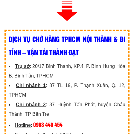
DỊCH VỤ CHỞ HÀNG TPHCM NỘI THÀNH & ĐI
TỈNH – VẬN TẢI THÀNH ĐẠT
Trụ sở
: 20/17 Bình Thành, KP.4, P. Bình Hưng Hòa
B, Bình Tân, TPHCM
Chi nhánh 1
: 87 TL 19, P. Thạnh Xuân, Q. 12,
TPHCM
Chi nhánh 2
: 87 Huỳnh Tấn Phát, huyện Châu
Thành, TP Bến Tre
0983 440 454
Hotline
: