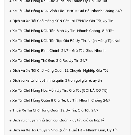
+ Xe Tải Chở Hàng Khu Chế Xuất Tân Thuận Uy Tín, Giá Tốt
+ Xe Tải Chở Hàng KCN Vĩnh Lộc TPHCM Giá Rẻ, Nhanh Chóng 24/7
+ Dịch Vụ Xe Tải Chở Hàng KCN Cát Lái TPHCM Giá Tốt, Uy Tín
+ Xe Tải Chở Hàng KCN Tân Bình Uy Tín, Nhanh Chóng, Giá Tốt
+ Xe Tải Chở Hàng KCN Tân Tạo Giá Rẻ Uy Tín, Nhận Hàng Tận Nơi
+ Xe Tải Chở Hàng Bình Chánh 24/7 – Giá Tốt, Giao Nhanh
+ Xe Tải Chở Hàng Thủ Đức Giá Rẻ, Uy Tín 24/7
+ Dịch Vụ Xe Tải Chở Hàng Quận 11 Chuyên Nghiệp Giá Tốt
+ Dịch vụ xe tải chuyển nhà quận 3 trọn gói giá rẻ, uy tín
+ Xe Tải Chở Hàng Hóc Môn Uy Tín, Giá Tốt [GỌI LÀ CÓ XE]
+ Xe Tải Chở Hàng Quận 8 Giá Rẻ, Uy Tín, Nhanh Chóng 24/7
+ Thuê Xe Tải Chở Hàng Quận 12 Uy Tín, Giá Tốt, 24/7
+ Dịch vụ chuyển nhà trọn gói Quận 7 uy tín, giá cả hợp lý
+ Dịch Vụ Xe Tải Chuyển Nhà Quận 1 Giá Rẻ – Nhanh Gọn, Uy Tín