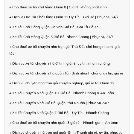
+ Cho thuê xe tải chở hàng Quận 8 | Giá rẻ, không phát sinh
+ Dịch Vụ Xe Tải Chở Hàng Quận 12 Uy Tín – Giá Rẻ | Phục Vụ 24/7
+ Xe Tải Chở Hàng Quận Gò Vấp Giá Rẻ | Gọi Là Có Xe!
+ Xe Tải Chở Hàng Quận 5 Giá Rẻ, Nhanh Chóng | Phục Vụ 24/7
+ Cho thuê xe tải chuyển nhà trọn gói Thủ Đức chở hàng nhanh, giá
tốt
+ Dịch vụ xe tải chuyển nhà đi tỉnh giá rẻ, uy tín, nhanh chóng!
+ Dịch vụ xe tải chuyển nhà quận Tân Bình nhanh chóng, uy tín, giá rẻ
+ Dịch vụ chuyển nhà trọn gói chuyên nghiệp, giá rẻ tại Quận 12
+ Xe Tải Chuyển Nhà Quận 10 Giá Rẻ | Nhanh Chóng & An Toàn
+ Xe Tải Chuyển Nhà Giá Rẻ Quận Phú Nhuận | Phục Vụ 24/7
+ Xe Tải Chuyển Nhà Quận 7 Giá Rẻ – Uy Tín – Nhanh Chóng
+ Cho thuê xe tải chuyển nhà quận 3 giá rẻ – Nhanh gọn – An toàn
+ Dịch vụ chuyển nhà trọn gói quận Bình Thạnh giá rẻ, uy tín, phục vụ