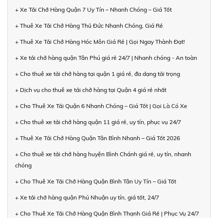
+ Xe Tải Chở Hàng Quận 7 Uy Tín – Nhanh Chóng – Giá Tốt
+ Thuê Xe Tải Chở Hàng Thủ Đức Nhanh Chóng, Giá Rẻ
+ Thuê Xe Tải Chở Hàng Hóc Môn Giá Rẻ | Gọi Ngay Thành Đạt!
+ Xe tải chở hàng quận Tân Phú giá rẻ 24/7 | Nhanh chóng - An toàn
+ Cho thuê xe tải chở hàng tại quận 1 giá rẻ, đa dạng tải trọng
+ Dịch vụ cho thuê xe tải chở hàng tại Quận 4 giá rẻ nhất
+ Cho Thuê Xe Tải Quận 6 Nhanh Chóng – Giá Tốt | Gọi Là Có Xe
+ Cho thuê xe tải chở hàng quận 11 giá rẻ, uy tín, phục vụ 24/7
+ Thuê Xe Tải Chở Hàng Quận Tân Bình Nhanh – Giá Tốt 2026
+ Cho thuê xe tải chở hàng huyện Bình Chánh giá rẻ, uy tín, nhanh
chóng
+ Cho Thuê Xe Tải Chở Hàng Quận Bình Tân Uy Tín – Giá Tốt
+ Xe tải chở hàng quận Phú Nhuận uy tín, giá tốt, 24/7
+ Cho Thuê Xe Tải Chở Hàng Quận Bình Thạnh Giá Rẻ | Phục Vụ 24/7