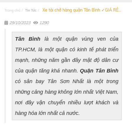
Xe tải chở hàng quận Tân Bình ✓GIÁ RẺ...
Trang chủ
Tin Tức
29/10/2023
1290
Tân Bình
là một quận vùng ven của
TP.HCM, là một quận có kinh tế phát triển
mạnh, những năm gần đây mật độ dân cư
của quận tăng khá nhanh.
Quận Tân Bình
có sân bay Tân Sơn Nhất là một trong
những cảng hàng không lớn nhất Việt Nam,
nơi đây vận chuyển nhiều lượt khách và
hàng hóa lớn nhất cả nước.