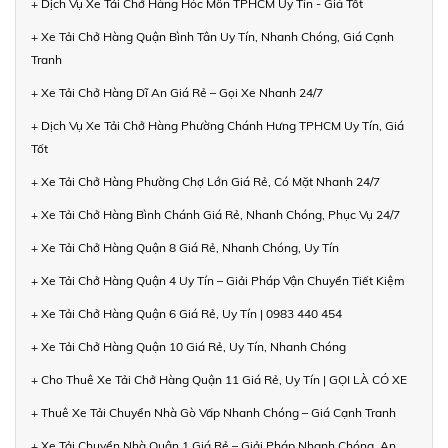
+ Dịch Vụ Xe Tải Chở Hàng Hóc Môn TPHCM Uy Tín - Giá Tốt
+ Xe Tải Chở Hàng Quận Bình Tân Uy Tín, Nhanh Chóng, Giá Cạnh
Tranh
+ Xe Tải Chở Hàng Dĩ An Giá Rẻ – Gọi Xe Nhanh 24/7
+ Dịch Vụ Xe Tải Chở Hàng Phường Chánh Hưng TPHCM Uy Tín, Giá
Tốt
+ Xe Tải Chở Hàng Phường Chợ Lớn Giá Rẻ, Có Mặt Nhanh 24/7
+ Xe Tải Chở Hàng Bình Chánh Giá Rẻ, Nhanh Chóng, Phục Vụ 24/7
+ Xe Tải Chở Hàng Quận 8 Giá Rẻ, Nhanh Chóng, Uy Tín
+ Xe Tải Chở Hàng Quận 4 Uy Tín – Giải Pháp Vận Chuyển Tiết Kiệm
+ Xe Tải Chở Hàng Quận 6 Giá Rẻ, Uy Tín | 0983 440 454
+ Xe Tải Chở Hàng Quận 10 Giá Rẻ, Uy Tín, Nhanh Chóng
+ Cho Thuê Xe Tải Chở Hàng Quận 11 Giá Rẻ, Uy Tín | GỌI LÀ CÓ XE
+ Thuê Xe Tải Chuyển Nhà Gò Vấp Nhanh Chóng – Giá Cạnh Tranh
+ Xe Tải Chuyển Nhà Quận 1 Giá Rẻ – Giải Pháp Nhanh Chóng, An