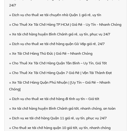
24/7
+ Dịch vụ cho thuê xe tải chuyển nhà Quận 1 giá rẻ, uy tín
+ Cho Thuê Xe Tải Chở Hàng TP.HCM | Giá Rẻ - Uy Tín - Nhanh Chóng
+ Xe tải chở hàng huyện Bình Chánh giá rẻ, uy tín, phục vụ 24/7
+ Dịch vụ cho thuê xe tải chở hàng quận Gò Vấp giá rẻ, 24/7
+ Xe Tải Chở Hàng Thủ Đức | Giá Rẻ – Nhanh Chóng
+ Cho Thuê Xe Tải Chở Hàng Quận Tân Bình – Uy Tín, Giá Tốt
+ Cho Thuê Xe Tải Chở Hàng Quận 7 Giá Rẻ | Vận Tải Thành Đạt
+ Xe Tải Chở Hàng Quận Phú Nhuận | [Uy Tín – Giá Rẻ – Nhanh
Chóng]
+ Dịch vụ cho thuê xe tải chở hàng đi tỉnh uy tín – Giá tốt
+ Xe tải chở hàng huyện Bình Chánh giá tốt, nhanh chóng, an toàn
+ Dịch vụ xe tải chở hàng Quận 11 giá rẻ, uy tín, phục vụ 24/7
+ Cho thuê xe tải chở hàng quận 10 giá tốt, uy tín, nhanh chóng