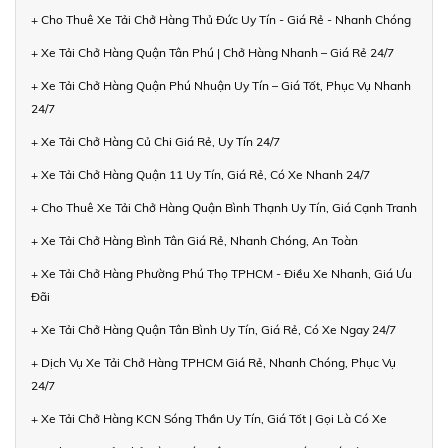
+ Cho Thuê Xe Tải Chở Hàng Thủ Đức Uy Tín - Giá Rẻ - Nhanh Chóng
+ Xe Tải Chở Hàng Quận Tân Phú | Chở Hàng Nhanh – Giá Rẻ 24/7
+ Xe Tải Chở Hàng Quận Phú Nhuận Uy Tín – Giá Tốt, Phục Vụ Nhanh
24/7
+ Xe Tải Chở Hàng Củ Chi Giá Rẻ, Uy Tín 24/7
+ Xe Tải Chở Hàng Quận 11 Uy Tín, Giá Rẻ, Có Xe Nhanh 24/7
+ Cho Thuê Xe Tải Chở Hàng Quận Bình Thạnh Uy Tín, Giá Cạnh Tranh
+ Xe Tải Chở Hàng Bình Tân Giá Rẻ, Nhanh Chóng, An Toàn
+ Xe Tải Chở Hàng Phường Phú Thọ TPHCM - Điều Xe Nhanh, Giá Ưu
Đãi
+ Xe Tải Chở Hàng Quận Tân Bình Uy Tín, Giá Rẻ, Có Xe Ngay 24/7
+ Dịch Vụ Xe Tải Chở Hàng TPHCM Giá Rẻ, Nhanh Chóng, Phục Vụ
24/7
+ Xe Tải Chở Hàng KCN Sóng Thần Uy Tín, Giá Tốt | Gọi Là Có Xe