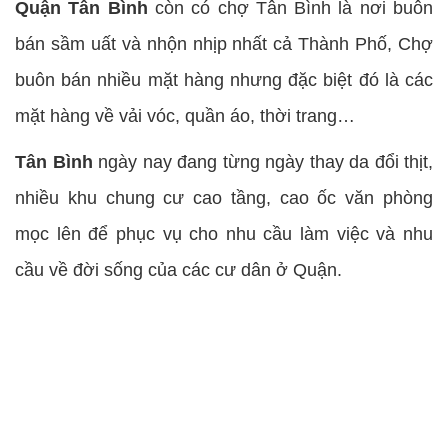
Quận Tân Bình
còn có chợ Tân Bình là nơi buôn
bán sầm uất và nhộn nhịp nhất cả Thành Phố, Chợ
buôn bán nhiều mặt hàng nhưng đặc biệt đó là các
mặt hàng về vải vóc, quần áo, thời trang…
Tân Bình
ngày nay đang từng ngày thay da đổi thịt,
nhiều khu chung cư cao tầng, cao ốc văn phòng
mọc lên để phục vụ cho nhu cầu làm việc và nhu
cầu về đời sống của các cư dân ở Quận.