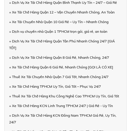
+ Dịch Vụ Xe Tải Chở Hàng Quận Bình Thạnh Uy Tín – 24/7 – Giá Rẻ
+ Xe Tải Chở Hàng Quận 12 – Vận Chuyển Nhanh Chóng, An Toàn
+ Xe Tải Chuyển Nhà Quận 10 Giá Rẻ – Uy Tín – Nhanh Chóng
+ Dịch vụ chuyển nhà Quận 1 TPHCM trọn gói, giá rẻ, an toàn
+ Dịch Vụ Xe Tải Chở Hàng Quận Tân Phú Nhanh Chóng 24/7 [GIÁ
TỐT]
+ Dịch Vụ Xe Tải Chở Hàng Quận 8 Giá Rẻ, Nhanh Chóng, 24/7
+ Xe Tải Chở Hàng Quận 6 Giá Rẻ, Nhanh Chóng [GỌI LÀ CÓ XE]
+ Thuê Xe Tải Chuyển Nhà Quận 7 Giá Tốt, Nhanh Chóng 24/7
+ Xe Tải Chở Hàng TPHCM Uy Tín, Giá Tốt – Phục Vụ 24/7
+ Thuê Xe Tải Chở Hàng Khu Công Nghệ Cao TPHCM Uy Tín, Giá Tốt
+ Xe Tải Chở Hàng KCN Linh Trung TPHCM 24/7 | Giá Rẻ - Uy Tín
+ Dịch Vụ Xe Tải Chở Hàng KCN Đông Nam TPHCM Giá Rẻ, Uy Tín,
24/7