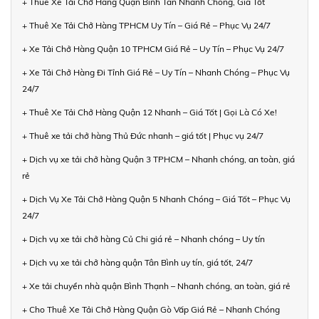
+ Thuê Xe Tải Chở Hàng Quận Bình Tân Nhanh Chóng, Giá Tốt
+ Thuê Xe Tải Chở Hàng TPHCM Uy Tín – Giá Rẻ – Phục Vụ 24/7
+ Xe Tải Chở Hàng Quận 10 TPHCM Giá Rẻ – Uy Tín – Phục Vụ 24/7
+ Xe Tải Chở Hàng Đi Tỉnh Giá Rẻ – Uy Tín – Nhanh Chóng – Phục Vụ
24/7
+ Thuê Xe Tải Chở Hàng Quận 12 Nhanh – Giá Tốt | Gọi Là Có Xe!
+ Thuê xe tải chở hàng Thủ Đức nhanh – giá tốt | Phục vụ 24/7
+ Dịch vụ xe tải chở hàng Quận 3 TPHCM – Nhanh chóng, an toàn, giá
rẻ
+ Dịch Vụ Xe Tải Chở Hàng Quận 5 Nhanh Chóng – Giá Tốt – Phục Vụ
24/7
+ Dịch vụ xe tải chở hàng Củ Chi giá rẻ – Nhanh chóng – Uy tín
+ Dịch vụ xe tải chở hàng quận Tân Bình uy tín, giá tốt, 24/7
+ Xe tải chuyển nhà quận Bình Thạnh – Nhanh chóng, an toàn, giá rẻ
+ Cho Thuê Xe Tải Chở Hàng Quận Gò Vấp Giá Rẻ – Nhanh Chóng