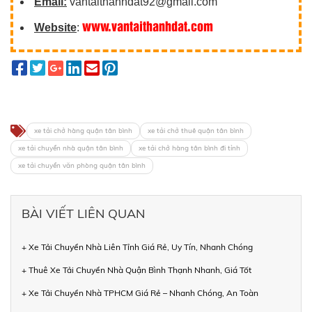
Email:
vantaithanhdat92@gmail.com
www.vantaithanhdat.com
Website
:
xe tải chở hàng quận tân bình
xe tải chở thuê quận tân bình
xe tải chuyển nhà quận tân bình
xe tải chở hàng tân bình đi tỉnh
xe tải chuyển văn phòng quận tân bình
BÀI VIẾT LIÊN QUAN
+ Xe Tải Chuyển Nhà Liên Tỉnh Giá Rẻ, Uy Tín, Nhanh Chóng
+ Thuê Xe Tải Chuyển Nhà Quận Bình Thạnh Nhanh, Giá Tốt
+ Xe Tải Chuyển Nhà TPHCM Giá Rẻ – Nhanh Chóng, An Toàn