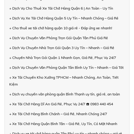
+ Dịch Vụ Cho Thuê Xe Tải Chở Hàng Quận 6 | An Toàn - Uy Tín
+ Dịch Vụ Xe Tải Chở Hàng Quận 5 Uy Tín – Nhanh Chóng – Giá Rẻ
+ Cho thuê xe tải chở hàng quận 10 giá rẻ - Đáp ứng xe nhanh!
+ Dịch Vụ Chuyển Văn Phòng Trọn Gói Quận Tân Phú Giá Rẻ
+ Dịch Vụ Chuyển Nhà Trọn Gói Quận 3 Uy Tín – Nhanh – Giá Rẻ
+ Chuyển Nhà Trọn Gói Quận 1 Nhanh Gọn, Giá Rẻ, Phục Vụ 24/7
+ Dịch Vụ Chuyển Văn Phòng Quận Tân Bình Uy Tín – Nhanh – Giá Tốt
+ Xe Tải Chuyển Kho Xưởng TPHCM – Nhanh Chóng, An Toàn, Tiết
Kiệm
+ Dịch vụ chuyển văn phòng quận Bình Thạnh uy tín, giá rẻ, an toàn
+ Xe Tải Chở Hàng Dĩ An Giá Rẻ, Phục Vụ 24/7 ☎️ 0983 440 454
+ Xe Tải Chở Hàng Bình Chánh – Giá Rẻ, Nhanh Chóng 24/7
+ Xe Tải Chở Hàng Quận Bình Tân – Giá Rẻ, Uy Tín, Có Mặt Nhanh
+ Dịch vụ xe tải chở hàng quận Tân Phú uy tín – nhanh chóng – giá rẻ