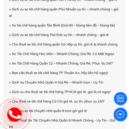
+ Dịch vụ xe tải chở hàng quận Phú Nhuận uy tín – nhanh chóng – giá
rẻ
+ Xe tải chở hàng quận Tân Bình [Giá tốt – Đúng tiến độ – Đúng tải]
+ Dịch vụ xe tải chở hàng Thủ Đức uy tín – nhanh chóng – giá rẻ
+ Cho thuê xe tải chở hàng quận Gò Vấp uy tín, giá rẻ & nhanh chóng
+ Xe Tải Chở Hàng Hóc Môn – Nhanh Chóng, Giá Rẻ, Có Mặt Ngay!
+ Xe Tải Chở Hàng Quận 12 – Nhanh Chóng, Giá Rẻ, Phục Vụ 24/7
+ Bạn cần thuê xe tải chở hàng TP Thuận An, hãy liên hệ ngay!
+ Dịch Vụ Chuyển Nhà Quận 4 Giá Rẻ – Nhanh Gọn – Uy Tín
+ Dịch vụ cho thuê xe tải chở hàng TPHCM giá rẻ, gọi là có ngay!
+ Cho thuê xe tải chở hàng Củ Chi giá rẻ, uy tín, phục vụ 24/7
+ Dịch vụ xe tải chuyển nhà quận 8 trọn gói giá rẻ
+ Cho Thuê Xe Tải Chuyển Nhà Quận 6 Nhanh Chóng - Uy Tín - Giá
Rẻ