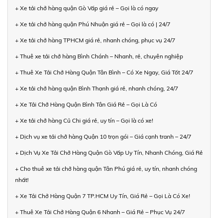
+ Xe tải chở hàng quận Gò Vấp giá rẻ – Gọi là có ngay
+ Xe tải chở hàng quận Phú Nhuận giá rẻ – Gọi là có | 24/7
+ Xe tải chở hàng TPHCM giá rẻ, nhanh chóng, phục vụ 24/7
+ Thuê xe tải chở hàng Bình Chánh – Nhanh, rẻ, chuyên nghiệp
+ Thuê Xe Tải Chở Hàng Quận Tân Bình – Có Xe Ngay, Giá Tốt 24/7
+ Xe tải chở hàng quận Bình Thạnh giá rẻ, nhanh chóng, 24/7
+ Xe Tải Chở Hàng Quận Bình Tân Giá Rẻ – Gọi Là Có
+ Xe tải chở hàng Củ Chi giá rẻ, uy tín – Gọi là có xe!
+ Dịch vụ xe tải chở hàng Quận 10 trọn gói – Giá cạnh tranh – 24/7
+ Dịch Vụ Xe Tải Chở Hàng Quận Gò Vấp Uy Tín, Nhanh Chóng, Giá Rẻ
+ Cho thuê xe tải chở hàng quận Tân Phú giá rẻ, uy tín, nhanh chóng
nhất!
+ Xe Tải Chở Hàng Quận 7 TP.HCM Uy Tín, Giá Rẻ – Gọi Là Có Xe!
+ Thuê Xe Tải Chở Hàng Quận 6 Nhanh – Giá Rẻ – Phục Vụ 24/7