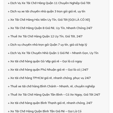
+ Dịch Vụ Xe Tải Chở Hàng Quận 11 Chuyên Nghiệp Giá Tốt
+ Dịch vụ xe tải chuyển nhà quận 3 trọn gói giá rẻ, uy tín
+ Xe Tải Chở Hàng Hóc Môn Uy Tín, Giá Tốt [GỌI LÀ CÓ XE]
+ Xe Tải Chở Hàng Quận 8 Giá Rẻ, Uy Tín, Nhanh Chóng 24/7
+ Thuê Xe Tải Chở Hàng Quận 12 Uy Tín, Giá Tốt, 24/7
+ Dịch vụ chuyển nhà trọn gói Quận 7 uy tín, giá cả hợp lý
+ Dịch Vụ Xe Tải Chuyển Nhà Quận 1 Giá Rẻ – Nhanh Gọn, Uy Tín
+ Xe tải chở hàng quận Gò Vấp giá rẻ – Gọi là có ngay
+ Xe tải chở hàng quận Phú Nhuận giá rẻ – Gọi là có | 24/7
+ Xe tải chở hàng TPHCM giá rẻ, nhanh chóng, phục vụ 24/7
+ Thuê xe tải chở hàng Bình Chánh – Nhanh, rẻ, chuyên nghiệp
+ Thuê Xe Tải Chở Hàng Quận Tân Bình – Có Xe Ngay, Giá Tốt 24/7
+ Xe tải chở hàng quận Bình Thạnh giá rẻ, nhanh chóng, 24/7
+ Xe Tải Chở Hàng Quận Bình Tân Giá Rẻ – Gọi Là Có