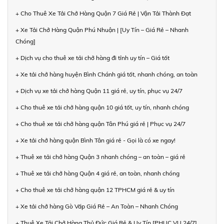
+ Cho Thuê Xe Tải Chở Hàng Quận 7 Giá Rẻ | Vận Tải Thành Đạt
+ Xe Tải Chở Hàng Quận Phú Nhuận | [Uy Tín – Giá Rẻ – Nhanh
Chóng]
+ Dịch vụ cho thuê xe tải chở hàng đi tỉnh uy tín – Giá tốt
+ Xe tải chở hàng huyện Bình Chánh giá tốt, nhanh chóng, an toàn
+ Dịch vụ xe tải chở hàng Quận 11 giá rẻ, uy tín, phục vụ 24/7
+ Cho thuê xe tải chở hàng quận 10 giá tốt, uy tín, nhanh chóng
+ Cho thuê xe tải chở hàng quận Tân Phú giá rẻ | Phục vụ 24/7
+ Xe tải chở hàng quận Bình Tân giá rẻ - Gọi là có xe ngay!
+ Thuê xe tải chở hàng Quận 3 nhanh chóng – an toàn – giá rẻ
+ Thuê xe tải chở hàng Quận 4 giá rẻ, an toàn, nhanh chóng
+ Cho thuê xe tải chở hàng quận 12 TPHCM giá rẻ & uy tín
+ Xe tải chở hàng Gò Vấp Giá Rẻ – An Toàn – Nhanh Chóng
+ Thuê Xe Tải Chở Hàng Thủ Đức Giá Rẻ & Uy Tín [PHỤC VỤ 24/7]