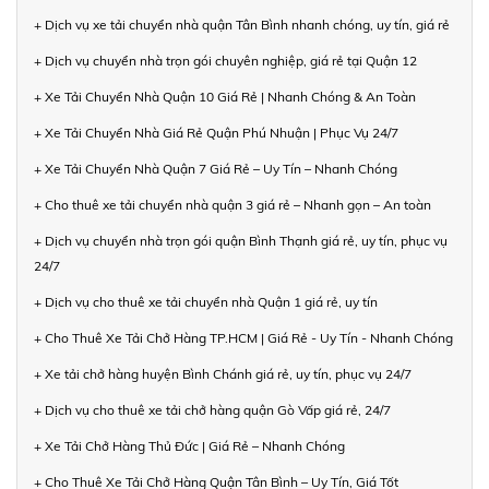
+ Dịch vụ xe tải chuyển nhà quận Tân Bình nhanh chóng, uy tín, giá rẻ
+ Dịch vụ chuyển nhà trọn gói chuyên nghiệp, giá rẻ tại Quận 12
+ Xe Tải Chuyển Nhà Quận 10 Giá Rẻ | Nhanh Chóng & An Toàn
+ Xe Tải Chuyển Nhà Giá Rẻ Quận Phú Nhuận | Phục Vụ 24/7
+ Xe Tải Chuyển Nhà Quận 7 Giá Rẻ – Uy Tín – Nhanh Chóng
+ Cho thuê xe tải chuyển nhà quận 3 giá rẻ – Nhanh gọn – An toàn
+ Dịch vụ chuyển nhà trọn gói quận Bình Thạnh giá rẻ, uy tín, phục vụ
24/7
+ Dịch vụ cho thuê xe tải chuyển nhà Quận 1 giá rẻ, uy tín
+ Cho Thuê Xe Tải Chở Hàng TP.HCM | Giá Rẻ - Uy Tín - Nhanh Chóng
+ Xe tải chở hàng huyện Bình Chánh giá rẻ, uy tín, phục vụ 24/7
+ Dịch vụ cho thuê xe tải chở hàng quận Gò Vấp giá rẻ, 24/7
+ Xe Tải Chở Hàng Thủ Đức | Giá Rẻ – Nhanh Chóng
+ Cho Thuê Xe Tải Chở Hàng Quận Tân Bình – Uy Tín, Giá Tốt