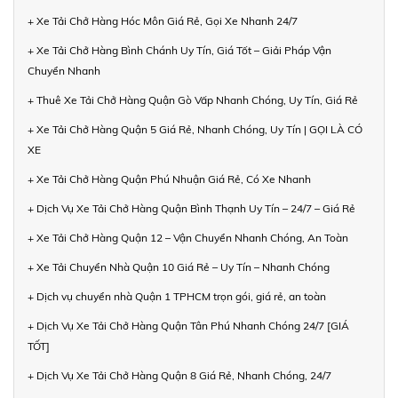
+ Xe Tải Chở Hàng Hóc Môn Giá Rẻ, Gọi Xe Nhanh 24/7
+ Xe Tải Chở Hàng Bình Chánh Uy Tín, Giá Tốt – Giải Pháp Vận
Chuyển Nhanh
+ Thuê Xe Tải Chở Hàng Quận Gò Vấp Nhanh Chóng, Uy Tín, Giá Rẻ
+ Xe Tải Chở Hàng Quận 5 Giá Rẻ, Nhanh Chóng, Uy Tín | GỌI LÀ CÓ
XE
+ Xe Tải Chở Hàng Quận Phú Nhuận Giá Rẻ, Có Xe Nhanh
+ Dịch Vụ Xe Tải Chở Hàng Quận Bình Thạnh Uy Tín – 24/7 – Giá Rẻ
+ Xe Tải Chở Hàng Quận 12 – Vận Chuyển Nhanh Chóng, An Toàn
+ Xe Tải Chuyển Nhà Quận 10 Giá Rẻ – Uy Tín – Nhanh Chóng
+ Dịch vụ chuyển nhà Quận 1 TPHCM trọn gói, giá rẻ, an toàn
+ Dịch Vụ Xe Tải Chở Hàng Quận Tân Phú Nhanh Chóng 24/7 [GIÁ
TỐT]
+ Dịch Vụ Xe Tải Chở Hàng Quận 8 Giá Rẻ, Nhanh Chóng, 24/7