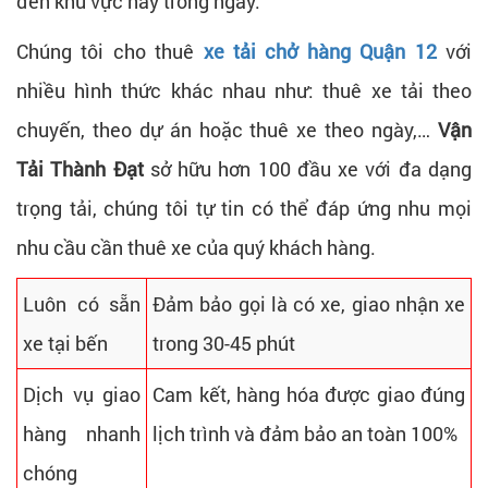
đến khu vực này trong ngày.
Chúng tôi cho thuê
xe tải chở hàng Quận 12
với
nhiều hình thức khác nhau như: thuê xe tải theo
chuyến, theo dự án hoặc thuê xe theo ngày,…
Vận
Tải Thành Đạt
sở hữu hơn 100 đầu xe với đa dạng
trọng tải, chúng tôi tự tin có thể đáp ứng nhu mọi
nhu cầu cần thuê xe của quý khách hàng.
Luôn có sẵn
Đảm bảo gọi là có xe, giao nhận xe
xe tại bến
trong 30-45 phút
Dịch vụ giao
Cam kết, hàng hóa được giao đúng
hàng nhanh
lịch trình và đảm bảo an toàn 100%
chóng