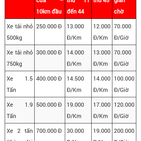
cửa –
thứ 11
thứ 45
gian
10km đầu
đến 44
chờ
Xe tải nhỏ
250.000 Đ
13.000
12.000
70.000
500kg
Đ/Km
Đ/Km
Đ/Giờ
Xe tải nhỏ
300.000 Đ
14.000
13.000
70.000
750kg
Đ/Km
Đ/Km
Đ/Giờ
Xe 1.5
400.000 Đ
14.500
14.000
100.000
Tấn
Đ/Km
Đ/Km
Đ/Giờ
Xe 1.9
500.000 Đ
19.000
17.000
120.000
Tấn
Đ/Km
Đ/Km
Đ/Giờ
Xe 2 tấn
700.000 Đ
30.000
19.000
200.000