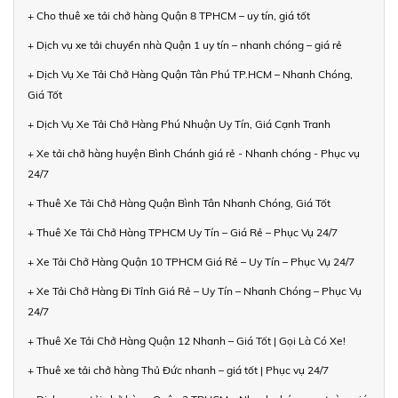
+ Cho thuê xe tải chở hàng Quận 8 TPHCM – uy tín, giá tốt
+ Dịch vụ xe tải chuyển nhà Quận 1 uy tín – nhanh chóng – giá rẻ
+ Dịch Vụ Xe Tải Chở Hàng Quận Tân Phú TP.HCM – Nhanh Chóng,
Giá Tốt
+ Dịch Vụ Xe Tải Chở Hàng Phú Nhuận Uy Tín, Giá Cạnh Tranh
+ Xe tải chở hàng huyện Bình Chánh giá rẻ - Nhanh chóng - Phục vụ
24/7
+ Thuê Xe Tải Chở Hàng Quận Bình Tân Nhanh Chóng, Giá Tốt
+ Thuê Xe Tải Chở Hàng TPHCM Uy Tín – Giá Rẻ – Phục Vụ 24/7
+ Xe Tải Chở Hàng Quận 10 TPHCM Giá Rẻ – Uy Tín – Phục Vụ 24/7
+ Xe Tải Chở Hàng Đi Tỉnh Giá Rẻ – Uy Tín – Nhanh Chóng – Phục Vụ
24/7
+ Thuê Xe Tải Chở Hàng Quận 12 Nhanh – Giá Tốt | Gọi Là Có Xe!
+ Thuê xe tải chở hàng Thủ Đức nhanh – giá tốt | Phục vụ 24/7