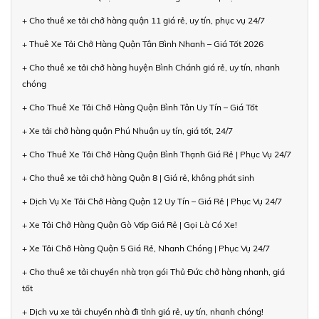
+ Cho thuê xe tải chở hàng quận 11 giá rẻ, uy tín, phục vụ 24/7
+ Thuê Xe Tải Chở Hàng Quận Tân Bình Nhanh – Giá Tốt 2026
+ Cho thuê xe tải chở hàng huyện Bình Chánh giá rẻ, uy tín, nhanh
chóng
+ Cho Thuê Xe Tải Chở Hàng Quận Bình Tân Uy Tín – Giá Tốt
+ Xe tải chở hàng quận Phú Nhuận uy tín, giá tốt, 24/7
+ Cho Thuê Xe Tải Chở Hàng Quận Bình Thạnh Giá Rẻ | Phục Vụ 24/7
+ Cho thuê xe tải chở hàng Quận 8 | Giá rẻ, không phát sinh
+ Dịch Vụ Xe Tải Chở Hàng Quận 12 Uy Tín – Giá Rẻ | Phục Vụ 24/7
+ Xe Tải Chở Hàng Quận Gò Vấp Giá Rẻ | Gọi Là Có Xe!
+ Xe Tải Chở Hàng Quận 5 Giá Rẻ, Nhanh Chóng | Phục Vụ 24/7
+ Cho thuê xe tải chuyển nhà trọn gói Thủ Đức chở hàng nhanh, giá
tốt
+ Dịch vụ xe tải chuyển nhà đi tỉnh giá rẻ, uy tín, nhanh chóng!