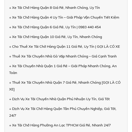
+ Xe Tải Chở Hàng Quận 8 Giá Rẻ, Nhanh Chóng, Uy Tín
+ Xe Tải Chở Hàng Quận 4 Uy Tín – Giải Pháp Vận Chuyển Tiết Kiệm
+ Xe Tải Chở Hàng Quận 6 Giá Rẻ, Uy Tín | 0983 440 454
+ Xe Tải Chở Hàng Quận 10 Giá Rẻ, Uy Tín, Nhanh Chóng
+ Cho Thuê Xe Tải Chở Hàng Quận 11 Giá Rẻ, Uy Tín | GỌI LÀ CÓ XE
+ Thuê Xe Tải Chuyển Nhà Gò Vấp Nhanh Chóng – Giá Cạnh Tranh
+ Xe Tải Chuyển Nhà Quận 1 Giá Rẻ – Giải Pháp Nhanh Chóng, An
Toàn
+ Thuê Xe Tải Chuyển Nhà Quận 7 Giá Rẻ, Nhanh Chóng [GỌI LÀ CÓ
XE]
+ Dịch Vụ Xe Tải Chuyển Nhà Quận Phú Nhuận Uy Tín, Giá Tốt
+ Dịch Vụ Xe Tải Chở Hàng Quận Tân Phú Chuyên Nghiệp, Giá Tốt,
24/7
+ Xe Tải Chở Hàng Phường An Lạc TPHCM Giá Rẻ, Nhanh 24/7