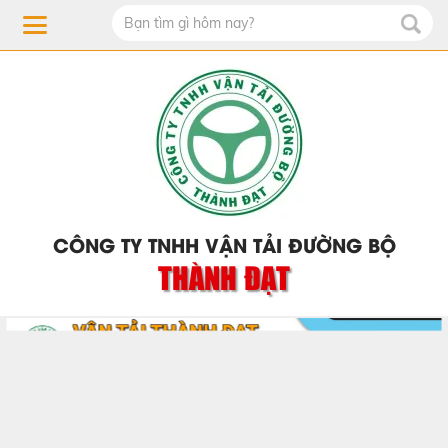
CÔNG TY TNHH VẬN TẢI ĐƯỜNG BỘ
THÀNH ĐẠT