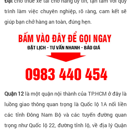
Đạt
cho thuê xe tải chở hàng uy tín, tận tâm với quy
trình làm việc chuyên nghiệp, rõ ràng, cam kết sẽ
giúp bạn chở hàng an toàn, đúng hẹn.
Quận 12
là một quận nội thành của TP.HCM ở đây là
luồng giao thông quan trọng là Quốc lộ 1A nối liền
các tỉnh Đông Nam Bộ và các tuyến đường quan
trọng như Quốc lộ 22, đường tỉnh lộ, về địa lý Quận