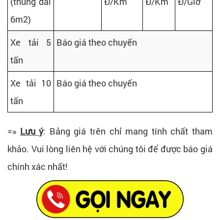
(thùng dài
Đ/Km
Đ/Km
Đ/Giờ
6m2)
Xe tải 5
Báo giá theo chuyến
tấn
Xe tải 10
Báo giá theo chuyến
tấn
=»
Lưu ý
: Bảng giá trên chỉ mang tính chất tham
khảo. Vui lòng liên hệ với chúng tôi để được báo giá
chính xác nhất!