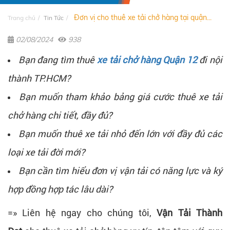
Đơn vị cho thuê xe tải chở hàng tại quận...
Trang chủ
Tin Tức
02/08/2024
938
Bạn đang tìm thuê
xe tải chở hàng Quận 12
đi nội
thành TP.HCM?
Bạn muốn tham khảo bảng giá cước thuê xe tải
chở hàng chi tiết, đầy đủ?
Bạn muốn thuê xe tải nhỏ đến lớn với đầy đủ các
loại xe tải đời mới?
Bạn cần tìm hiểu đơn vị vận tải có năng lực và ký
hợp đồng hợp tác lâu dài?
=» Liên hệ ngay cho chúng tôi,
Vận Tải Thành