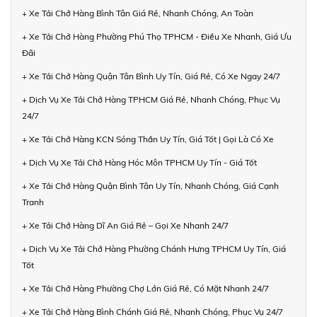
+ Xe Tải Chở Hàng Bình Tân Giá Rẻ, Nhanh Chóng, An Toàn
+ Xe Tải Chở Hàng Phường Phú Thọ TPHCM - Điều Xe Nhanh, Giá Ưu
Đãi
+ Xe Tải Chở Hàng Quận Tân Bình Uy Tín, Giá Rẻ, Có Xe Ngay 24/7
+ Dịch Vụ Xe Tải Chở Hàng TPHCM Giá Rẻ, Nhanh Chóng, Phục Vụ
24/7
+ Xe Tải Chở Hàng KCN Sóng Thần Uy Tín, Giá Tốt | Gọi Là Có Xe
+ Dịch Vụ Xe Tải Chở Hàng Hóc Môn TPHCM Uy Tín - Giá Tốt
+ Xe Tải Chở Hàng Quận Bình Tân Uy Tín, Nhanh Chóng, Giá Cạnh
Tranh
+ Xe Tải Chở Hàng Dĩ An Giá Rẻ – Gọi Xe Nhanh 24/7
+ Dịch Vụ Xe Tải Chở Hàng Phường Chánh Hưng TPHCM Uy Tín, Giá
Tốt
+ Xe Tải Chở Hàng Phường Chợ Lớn Giá Rẻ, Có Mặt Nhanh 24/7
+ Xe Tải Chở Hàng Bình Chánh Giá Rẻ, Nhanh Chóng, Phục Vụ 24/7