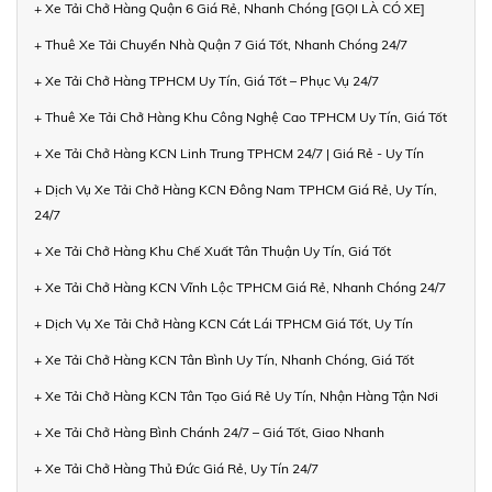
+ Xe Tải Chở Hàng Quận 6 Giá Rẻ, Nhanh Chóng [GỌI LÀ CÓ XE]
+ Thuê Xe Tải Chuyển Nhà Quận 7 Giá Tốt, Nhanh Chóng 24/7
+ Xe Tải Chở Hàng TPHCM Uy Tín, Giá Tốt – Phục Vụ 24/7
+ Thuê Xe Tải Chở Hàng Khu Công Nghệ Cao TPHCM Uy Tín, Giá Tốt
+ Xe Tải Chở Hàng KCN Linh Trung TPHCM 24/7 | Giá Rẻ - Uy Tín
+ Dịch Vụ Xe Tải Chở Hàng KCN Đông Nam TPHCM Giá Rẻ, Uy Tín,
24/7
+ Xe Tải Chở Hàng Khu Chế Xuất Tân Thuận Uy Tín, Giá Tốt
+ Xe Tải Chở Hàng KCN Vĩnh Lộc TPHCM Giá Rẻ, Nhanh Chóng 24/7
+ Dịch Vụ Xe Tải Chở Hàng KCN Cát Lái TPHCM Giá Tốt, Uy Tín
+ Xe Tải Chở Hàng KCN Tân Bình Uy Tín, Nhanh Chóng, Giá Tốt
+ Xe Tải Chở Hàng KCN Tân Tạo Giá Rẻ Uy Tín, Nhận Hàng Tận Nơi
+ Xe Tải Chở Hàng Bình Chánh 24/7 – Giá Tốt, Giao Nhanh
+ Xe Tải Chở Hàng Thủ Đức Giá Rẻ, Uy Tín 24/7