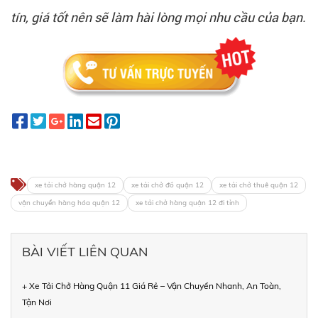
tín, giá tốt nên sẽ làm hài lòng mọi nhu cầu của bạn.
xe tải chở hàng quận 12
xe tải chở đồ quận 12
xe tải chở thuê quận 12
vận chuyển hàng hóa quận 12
xe tải chở hàng quận 12 đi tỉnh
BÀI VIẾT LIÊN QUAN
+ Xe Tải Chở Hàng Quận 11 Giá Rẻ – Vận Chuyển Nhanh, An Toàn,
Tận Nơi