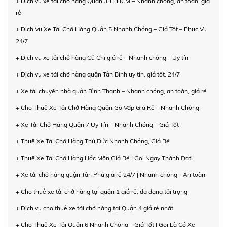
+ Dịch vụ xe tải chở hàng Quận 3 TPHCM – Nhanh chóng, an toàn, giá
rẻ
+ Dịch Vụ Xe Tải Chở Hàng Quận 5 Nhanh Chóng – Giá Tốt – Phục Vụ
24/7
+ Dịch vụ xe tải chở hàng Củ Chi giá rẻ – Nhanh chóng – Uy tín
+ Dịch vụ xe tải chở hàng quận Tân Bình uy tín, giá tốt, 24/7
+ Xe tải chuyển nhà quận Bình Thạnh – Nhanh chóng, an toàn, giá rẻ
+ Cho Thuê Xe Tải Chở Hàng Quận Gò Vấp Giá Rẻ – Nhanh Chóng
+ Xe Tải Chở Hàng Quận 7 Uy Tín – Nhanh Chóng – Giá Tốt
+ Thuê Xe Tải Chở Hàng Thủ Đức Nhanh Chóng, Giá Rẻ
+ Thuê Xe Tải Chở Hàng Hóc Môn Giá Rẻ | Gọi Ngay Thành Đạt!
+ Xe tải chở hàng quận Tân Phú giá rẻ 24/7 | Nhanh chóng - An toàn
+ Cho thuê xe tải chở hàng tại quận 1 giá rẻ, đa dạng tải trọng
+ Dịch vụ cho thuê xe tải chở hàng tại Quận 4 giá rẻ nhất
+ Cho Thuê Xe Tải Quận 6 Nhanh Chóng – Giá Tốt | Gọi Là Có Xe