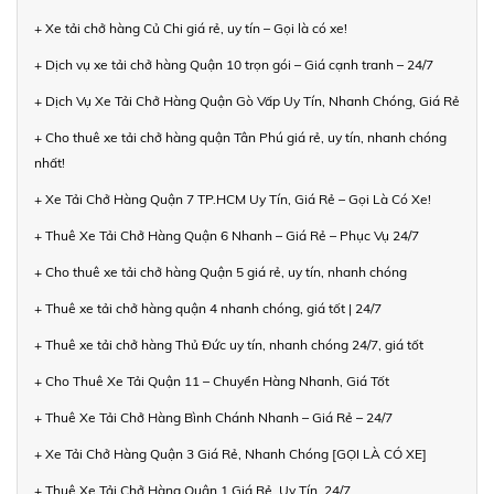
+ Xe tải chở hàng Củ Chi giá rẻ, uy tín – Gọi là có xe!
+ Dịch vụ xe tải chở hàng Quận 10 trọn gói – Giá cạnh tranh – 24/7
+ Dịch Vụ Xe Tải Chở Hàng Quận Gò Vấp Uy Tín, Nhanh Chóng, Giá Rẻ
+ Cho thuê xe tải chở hàng quận Tân Phú giá rẻ, uy tín, nhanh chóng
nhất!
+ Xe Tải Chở Hàng Quận 7 TP.HCM Uy Tín, Giá Rẻ – Gọi Là Có Xe!
+ Thuê Xe Tải Chở Hàng Quận 6 Nhanh – Giá Rẻ – Phục Vụ 24/7
+ Cho thuê xe tải chở hàng Quận 5 giá rẻ, uy tín, nhanh chóng
+ Thuê xe tải chở hàng quận 4 nhanh chóng, giá tốt | 24/7
+ Thuê xe tải chở hàng Thủ Đức uy tín, nhanh chóng 24/7, giá tốt
+ Cho Thuê Xe Tải Quận 11 – Chuyển Hàng Nhanh, Giá Tốt
+ Thuê Xe Tải Chở Hàng Bình Chánh Nhanh – Giá Rẻ – 24/7
+ Xe Tải Chở Hàng Quận 3 Giá Rẻ, Nhanh Chóng [GỌI LÀ CÓ XE]
+ Thuê Xe Tải Chở Hàng Quận 1 Giá Rẻ, Uy Tín, 24/7