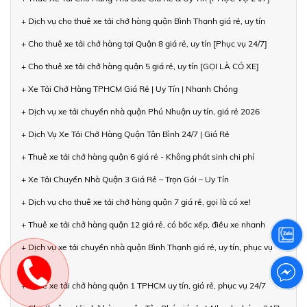
+ Dịch vụ cho thuê xe tải chở hàng quận Bình Thạnh giá rẻ, uy tín
+ Cho thuê xe tải chở hàng tại Quận 8 giá rẻ, uy tín [Phục vụ 24/7]
+ Cho thuê xe tải chở hàng quận 5 giá rẻ, uy tín [GỌI LÀ CÓ XE]
+ Xe Tải Chở Hàng TPHCM Giá Rẻ | Uy Tín | Nhanh Chóng
+ Dịch vụ xe tải chuyển nhà quận Phú Nhuận uy tín, giá rẻ 2026
+ Dịch Vụ Xe Tải Chở Hàng Quận Tân Bình 24/7 | Giá Rẻ
+ Thuê xe tải chở hàng quận 6 giá rẻ - Không phát sinh chi phí
+ Xe Tải Chuyển Nhà Quận 3 Giá Rẻ – Trọn Gói – Uy Tín
+ Dịch vụ cho thuê xe tải chở hàng quận 7 giá rẻ, gọi là có xe!
+ Thuê xe tải chở hàng quận 12 giá rẻ, có bốc xếp, điều xe nhanh
+ Dịch vụ xe tải chuyển nhà quận Bình Thạnh giá rẻ, uy tín, phục vụ
24/7
+ Thuê xe tải chở hàng quận 1 TPHCM uy tín, giá rẻ, phục vụ 24/7