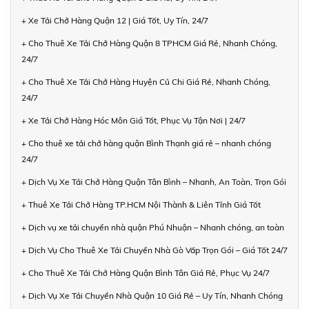
+ Xe Tải Chở Hàng Quận 12 | Giá Tốt, Uy Tín, 24/7
+ Cho Thuê Xe Tải Chở Hàng Quận 8 TPHCM Giá Rẻ, Nhanh Chóng,
24/7
+ Cho Thuê Xe Tải Chở Hàng Huyện Củ Chi Giá Rẻ, Nhanh Chóng,
24/7
+ Xe Tải Chở Hàng Hóc Môn Giá Tốt, Phục Vụ Tận Nơi | 24/7
+ Cho thuê xe tải chở hàng quận Bình Thạnh giá rẻ – nhanh chóng
24/7
+ Dịch Vụ Xe Tải Chở Hàng Quận Tân Bình – Nhanh, An Toàn, Trọn Gói
+ Thuê Xe Tải Chở Hàng TP.HCM Nội Thành & Liên Tỉnh Giá Tốt
+ Dịch vụ xe tải chuyển nhà quận Phú Nhuận – Nhanh chóng, an toàn
+ Dịch Vụ Cho Thuê Xe Tải Chuyển Nhà Gò Vấp Trọn Gói – Giá Tốt 24/7
+ Cho Thuê Xe Tải Chở Hàng Quận Bình Tân Giá Rẻ, Phục Vụ 24/7
+ Dịch Vụ Xe Tải Chuyển Nhà Quận 10 Giá Rẻ – Uy Tín, Nhanh Chóng