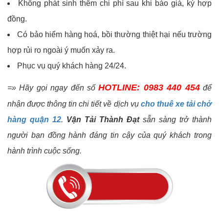
Không phát sinh thêm chi phí sau khi báo giá, ký hợp
đồng.
Có bảo hiểm hàng hoá, bồi thường thiệt hại nếu trường
hợp rủi ro ngoài ý muốn xảy ra.
Phục vụ quý khách hàng 24/24.
HOTLINE: 0983 440 454
=» Hãy gọi ngay đến số
để
nhận được thông tin chi tiết về dịch vụ
cho thuê xe tải chở
hàng quận 12
.
Vận Tải Thành Đạt
sẵn sàng trở thành
người bạn đồng hành đáng tin cậy của quý khách trong
hành trình cuộc sống.