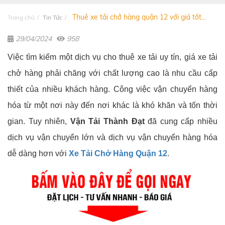
Thuê xe tải chở hàng quận 12 với giá tốt...
Trang chủ
Tin Tức
29/04/2024
958
Việc tìm kiếm một dịch vụ cho thuê xe tải uy tín, giá xe tải
chở hàng phải chăng với chất lượng cao là nhu cầu cấp
thiết của nhiều khách hàng. Công việc vận chuyển hàng
hóa từ một nơi này đến nơi khác là khó khăn và tốn thời
gian. Tuy nhiên,
Vận Tải Thành Đạt
đã cung cấp nhiều
dịch vụ vận chuyển lớn và dịch vụ vận chuyển hàng hóa
dễ dàng hơn với
Xe Tải Chở Hàng Quận 12
.