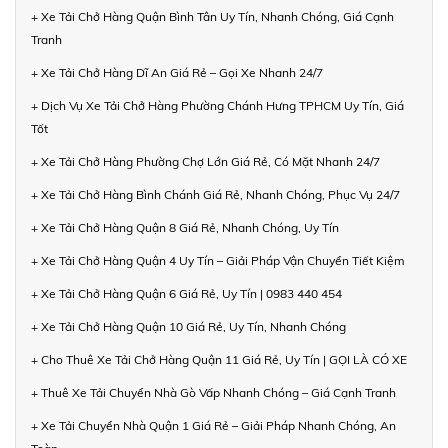
+ Xe Tải Chở Hàng Quận Bình Tân Uy Tín, Nhanh Chóng, Giá Cạnh
Tranh
+ Xe Tải Chở Hàng Dĩ An Giá Rẻ – Gọi Xe Nhanh 24/7
+ Dịch Vụ Xe Tải Chở Hàng Phường Chánh Hưng TPHCM Uy Tín, Giá
Tốt
+ Xe Tải Chở Hàng Phường Chợ Lớn Giá Rẻ, Có Mặt Nhanh 24/7
+ Xe Tải Chở Hàng Bình Chánh Giá Rẻ, Nhanh Chóng, Phục Vụ 24/7
+ Xe Tải Chở Hàng Quận 8 Giá Rẻ, Nhanh Chóng, Uy Tín
+ Xe Tải Chở Hàng Quận 4 Uy Tín – Giải Pháp Vận Chuyển Tiết Kiệm
+ Xe Tải Chở Hàng Quận 6 Giá Rẻ, Uy Tín | 0983 440 454
+ Xe Tải Chở Hàng Quận 10 Giá Rẻ, Uy Tín, Nhanh Chóng
+ Cho Thuê Xe Tải Chở Hàng Quận 11 Giá Rẻ, Uy Tín | GỌI LÀ CÓ XE
+ Thuê Xe Tải Chuyển Nhà Gò Vấp Nhanh Chóng – Giá Cạnh Tranh
+ Xe Tải Chuyển Nhà Quận 1 Giá Rẻ – Giải Pháp Nhanh Chóng, An