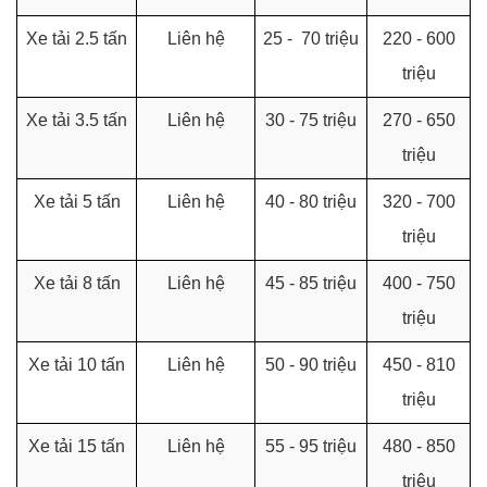
Xe tải 2.5 tấn
Liên hệ
25 - 70 triệu
220 - 600
triệu
Xe tải 3.5 tấn
Liên hệ
30 - 75 triệu
270 - 650
triệu
Xe tải 5 tấn
Liên hệ
40 - 80 triệu
320 - 700
triệu
Xe tải 8 tấn
Liên hệ
45 - 85 triệu
400 - 750
triệu
Xe tải 10 tấn
Liên hệ
50 - 90 triệu
450 - 810
triệu
Xe tải 15 tấn
Liên hệ
55 - 95 triệu
480 - 850
triệu