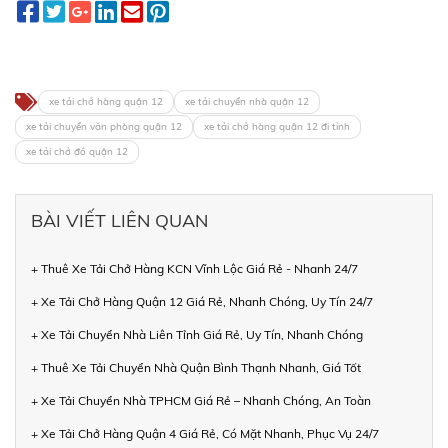
xe tải chở hàng quận 12
xe tải chuyển nhà quận 12
xe tải chuyển văn phòng quận 12
xe tải chở hàng quận 12 đi tỉnh
xe tải chở đồ quận 12
BÀI VIẾT LIÊN QUAN
+ Thuê Xe Tải Chở Hàng KCN Vĩnh Lộc Giá Rẻ - Nhanh 24/7
+ Xe Tải Chở Hàng Quận 12 Giá Rẻ, Nhanh Chóng, Uy Tín 24/7
+ Xe Tải Chuyển Nhà Liên Tỉnh Giá Rẻ, Uy Tín, Nhanh Chóng
+ Thuê Xe Tải Chuyển Nhà Quận Bình Thạnh Nhanh, Giá Tốt
+ Xe Tải Chuyển Nhà TPHCM Giá Rẻ – Nhanh Chóng, An Toàn
+ Xe Tải Chở Hàng Quận 4 Giá Rẻ, Có Mặt Nhanh, Phục Vụ 24/7