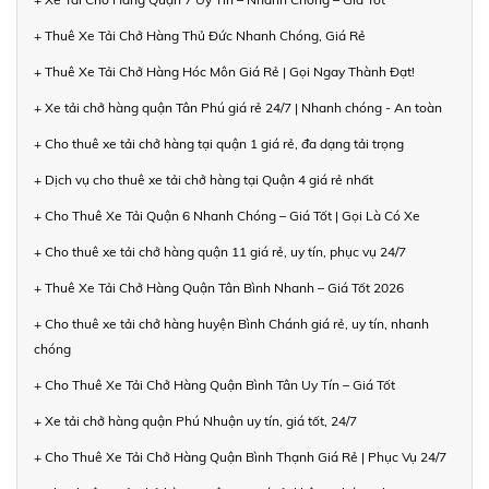
+ Thuê Xe Tải Chở Hàng Thủ Đức Nhanh Chóng, Giá Rẻ
+ Thuê Xe Tải Chở Hàng Hóc Môn Giá Rẻ | Gọi Ngay Thành Đạt!
+ Xe tải chở hàng quận Tân Phú giá rẻ 24/7 | Nhanh chóng - An toàn
+ Cho thuê xe tải chở hàng tại quận 1 giá rẻ, đa dạng tải trọng
+ Dịch vụ cho thuê xe tải chở hàng tại Quận 4 giá rẻ nhất
+ Cho Thuê Xe Tải Quận 6 Nhanh Chóng – Giá Tốt | Gọi Là Có Xe
+ Cho thuê xe tải chở hàng quận 11 giá rẻ, uy tín, phục vụ 24/7
+ Thuê Xe Tải Chở Hàng Quận Tân Bình Nhanh – Giá Tốt 2026
+ Cho thuê xe tải chở hàng huyện Bình Chánh giá rẻ, uy tín, nhanh
chóng
+ Cho Thuê Xe Tải Chở Hàng Quận Bình Tân Uy Tín – Giá Tốt
+ Xe tải chở hàng quận Phú Nhuận uy tín, giá tốt, 24/7
+ Cho Thuê Xe Tải Chở Hàng Quận Bình Thạnh Giá Rẻ | Phục Vụ 24/7