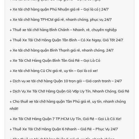
+ Xe tải chở hàng quận Phú Nhuận giá rẻ – Gọi là có | 24/7
+ Xe tải chở hàng TPHCM giá rẻ, nhanh chóng, phục vụ 24/7
+ Thuê xe tải chở hàng Bình Chánh – Nhanh, rẻ, chuyên nghiệp
+ Thuê Xe Tải Chở Hàng Quận Tân Bình – Có Xe Ngay, Giá Tốt 24/7
+ Xe tải chở hàng quận Bình Thạnh giá rẻ, nhanh chóng, 24/7
+ Xe Tải Chở Hàng Quận Bình Tân Giá Rẻ – Gọi Là Có
+ Xe tải chở hàng Củ Chi giá rẻ, uy tín – Gọi là có xe!
+ Dịch vụ xe tải chở hàng Quận 10 trọn gói – Giá cạnh tranh – 24/7
+ Dịch Vụ Xe Tải Chở Hàng Quận Gò Vấp Uy Tín, Nhanh Chóng, Giá Rẻ
+ Cho thuê xe tải chở hàng quận Tân Phú giá rẻ, uy tín, nhanh chóng
nhất!
+ Xe Tải Chở Hàng Quận 7 TP.HCM Uy Tín, Giá Rẻ – Gọi Là Có Xe!
+ Thuê Xe Tải Chở Hàng Quận 6 Nhanh – Giá Rẻ – Phục Vụ 24/7