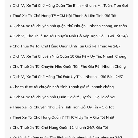
+ Dịch Vụ Xe Tải Chở Hàng Quận Tân Bình – Nhanh, An Toàn, Trọn Gói
+ Thuê Xe Tải Chở Hàng TP.HCM Nội Thành & Liên Tỉnh Giá Tốt
+ Dịch vụ xe tải chuyển nhà quận Phú Nhuận – Nhanh chóng, an toàn
+ Dịch Vụ Cho Thuê Xe Tải Chuyển Nhà Gò Vấp Trọn Gói – Giá Tốt 24/7
+ Cho Thuê Xe Tải Chở Hàng Quận Bình Tân Giá Rẻ, Phục Vụ 24/7
+ Dịch Vụ Xe Tải Chuyển Nhà Quận 10 Giá Rẻ – Uy Tín, Nhanh Chóng
+ Cho Thuê Xe Tải Chuyển Nhà Quận Tân Phú Giá Rẻ | Nhanh Chóng
+ Dịch Vụ Xe Tải Chở Hàng Thủ Đức Uy Tín – Nhanh – Giá Rẻ – 24/7
+ Cho thuê xe tải chuyển nhà Bình Thạnh giá rẻ, nhanh chóng
+ Dịch vụ xe tải chuyển nhà Quận 3 giá rẻ, uy tín – Gọi là có xe!
+ Thuê Xe Tải Chuyển Nhà Liên Tỉnh Trọn Gói Uy Tín – Giá Tốt
+ Thuê Xe Tải Chở Hàng Quận 7 TPHCM Uy Tín – Giá Tốt Nhất
+ Cho Thuê Xe Tải Chở Hàng Quận 12 Nhanh 24/7, Giá Tốt
+ Xe tải chở hàng quận Tân Bình giá rẻ, nhanh chóng, phục vụ 24/7