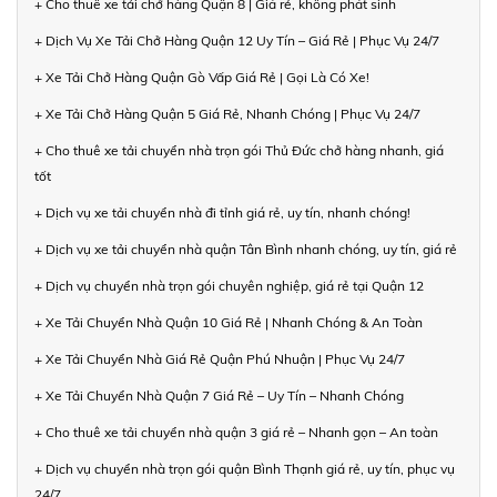
+ Cho thuê xe tải chở hàng Quận 8 | Giá rẻ, không phát sinh
+ Dịch Vụ Xe Tải Chở Hàng Quận 12 Uy Tín – Giá Rẻ | Phục Vụ 24/7
+ Xe Tải Chở Hàng Quận Gò Vấp Giá Rẻ | Gọi Là Có Xe!
+ Xe Tải Chở Hàng Quận 5 Giá Rẻ, Nhanh Chóng | Phục Vụ 24/7
+ Cho thuê xe tải chuyển nhà trọn gói Thủ Đức chở hàng nhanh, giá
tốt
+ Dịch vụ xe tải chuyển nhà đi tỉnh giá rẻ, uy tín, nhanh chóng!
+ Dịch vụ xe tải chuyển nhà quận Tân Bình nhanh chóng, uy tín, giá rẻ
+ Dịch vụ chuyển nhà trọn gói chuyên nghiệp, giá rẻ tại Quận 12
+ Xe Tải Chuyển Nhà Quận 10 Giá Rẻ | Nhanh Chóng & An Toàn
+ Xe Tải Chuyển Nhà Giá Rẻ Quận Phú Nhuận | Phục Vụ 24/7
+ Xe Tải Chuyển Nhà Quận 7 Giá Rẻ – Uy Tín – Nhanh Chóng
+ Cho thuê xe tải chuyển nhà quận 3 giá rẻ – Nhanh gọn – An toàn
+ Dịch vụ chuyển nhà trọn gói quận Bình Thạnh giá rẻ, uy tín, phục vụ
24/7