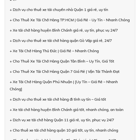
+ Dịch vụ cho thuê xe tải chuyển nhà Quận 1 giá rẻ, uy tín
+ Cho Thuê Xe Tải Chở Hàng TP.HCM | Giá Rẻ - Uy Tín - Nhanh Chóng
+ Xe tải chở hàng huyện Bình Chánh giá rẻ, uy tín, phục vụ 24/7
+ Dịch vụ cho thuê xe tải chở hàng quận Gò Vấp giá rẻ, 24/7
+ Xe Tải Chở Hàng Thủ Đức | Giá Rẻ – Nhanh Chóng
+ Cho Thuê Xe Tải Chở Hàng Quận Tân Bình – Uy Tín, Giá Tốt
+ Cho Thuê Xe Tải Chở Hàng Quận 7 Giá Rẻ | Vận Tải Thành Đạt
+ Xe Tải Chở Hàng Quận Phú Nhuận | [Uy Tín – Giá Rẻ – Nhanh
Chóng]
+ Dịch vụ cho thuê xe tải chở hàng đi tỉnh uy tín – Giá tốt
+ Xe tải chở hàng huyện Bình Chánh giá tốt, nhanh chóng, an toàn
+ Dịch vụ xe tải chở hàng Quận 11 giá rẻ, uy tín, phục vụ 24/7
+ Cho thuê xe tải chở hàng quận 10 giá tốt, uy tín, nhanh chóng