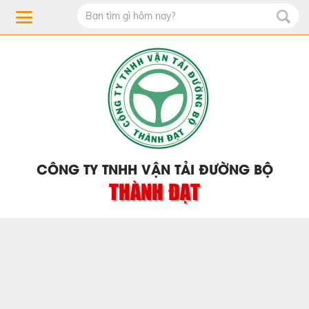
CÔNG TY TNHH VẬN TẢI ĐƯỜNG BỘ
THÀNH ĐẠT