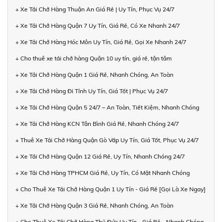
+ Xe Tải Chở Hàng Thuận An Giá Rẻ | Uy Tín, Phục Vụ 24/7
+ Xe Tải Chở Hàng Quận 7 Uy Tín, Giá Rẻ, Có Xe Nhanh 24/7
+ Xe Tải Chở Hàng Hóc Môn Uy Tín, Giá Rẻ, Gọi Xe Nhanh 24/7
+ Cho thuê xe tải chở hàng Quận 10 uy tín, giá rẻ, tận tâm
+ Xe Tải Chở Hàng Quận 1 Giá Rẻ, Nhanh Chóng, An Toàn
+ Xe Tải Chở Hàng Đi Tỉnh Uy Tín, Giá Tốt | Phục Vụ 24/7
+ Xe Tải Chở Hàng Quận 5 24/7 – An Toàn, Tiết Kiệm, Nhanh Chóng
+ Xe Tải Chở Hàng KCN Tân Bình Giá Rẻ, Nhanh Chóng 24/7
+ Thuê Xe Tải Chở Hàng Quận Gò Vấp Uy Tín, Giá Tốt, Phục Vụ 24/7
+ Xe Tải Chở Hàng Quận 12 Giá Rẻ, Uy Tín, Nhanh Chóng 24/7
+ Xe Tải Chở Hàng TPHCM Giá Rẻ, Uy Tín, Có Mặt Nhanh Chóng
+ Cho Thuê Xe Tải Chở Hàng Quận 1 Uy Tín - Giá Rẻ [Gọi Là Xe Ngay]
+ Xe Tải Chở Hàng Quận 3 Giá Rẻ, Nhanh Chóng, An Toàn
+ Cho Thuê Xe Tải Chở Hàng Thủ Đức Uy Tín - Giá Rẻ - Nhanh Chóng