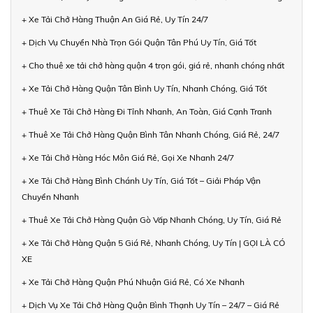
+ Xe Tải Chở Hàng Thuận An Giá Rẻ, Uy Tín 24/7
+ Dịch Vụ Chuyển Nhà Trọn Gói Quận Tân Phú Uy Tín, Giá Tốt
+ Cho thuê xe tải chở hàng quận 4 trọn gói, giá rẻ, nhanh chóng nhất
+ Xe Tải Chở Hàng Quận Tân Bình Uy Tín, Nhanh Chóng, Giá Tốt
+ Thuê Xe Tải Chở Hàng Đi Tỉnh Nhanh, An Toàn, Giá Cạnh Tranh
+ Thuê Xe Tải Chở Hàng Quận Bình Tân Nhanh Chóng, Giá Rẻ, 24/7
+ Xe Tải Chở Hàng Hóc Môn Giá Rẻ, Gọi Xe Nhanh 24/7
+ Xe Tải Chở Hàng Bình Chánh Uy Tín, Giá Tốt – Giải Pháp Vận
Chuyển Nhanh
+ Thuê Xe Tải Chở Hàng Quận Gò Vấp Nhanh Chóng, Uy Tín, Giá Rẻ
+ Xe Tải Chở Hàng Quận 5 Giá Rẻ, Nhanh Chóng, Uy Tín | GỌI LÀ CÓ
XE
+ Xe Tải Chở Hàng Quận Phú Nhuận Giá Rẻ, Có Xe Nhanh
+ Dịch Vụ Xe Tải Chở Hàng Quận Bình Thạnh Uy Tín – 24/7 – Giá Rẻ