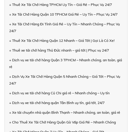
+ Thuê Xe Tải Chở Hàng TPHCM Uy Tín – Giá Rẻ – Phục Vụ 24/7
+ Xe Tải Chở Hàng Quận 10 TPHCM Giá Rẻ – Uy Tín – Phục Vụ 24/7
+ Xe Tải Chở Hàng Đi Tỉnh Giá Rẻ – Uy Tín – Nhanh Chóng – Phục Vụ
24/7
+ Thuê Xe Tải Chở Hàng Quận 12 Nhanh – Giá Tốt | Gọi Là Có Xe!
+ Thuê xe tải chở hàng Thủ Đức nhanh – giá tốt | Phục vụ 24/7
+ Dịch vụ xe tải chở hàng Quận 3 TPHCM – Nhanh chóng, an toàn, giá
rẻ
+ Dịch Vụ Xe Tải Chở Hàng Quận 5 Nhanh Chóng – Giá Tốt – Phục Vụ
24/7
+ Dịch vụ xe tải chở hàng Củ Chi giá rẻ – Nhanh chóng – Uy tín
+ Dịch vụ xe tải chở hàng quận Tân Bình uy tín, giá tốt, 24/7
+ Xe tải chuyển nhà quận Bình Thạnh – Nhanh chóng, an toàn, giá rẻ
+ Cho Thuê Xe Tải Chở Hàng Quận Gò Vấp Giá Rẻ – Nhanh Chóng
+ Xe Tải Chở Hàng Quận 7 Uy Tín – Nhanh Chóng – Giá Tốt