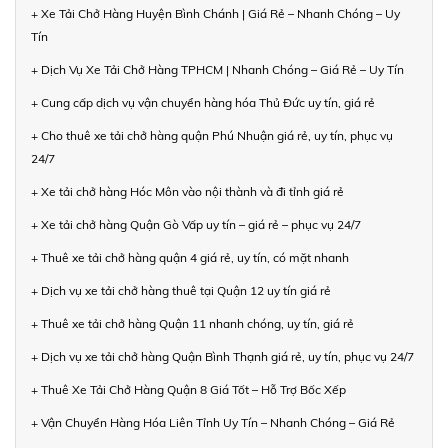
+ Xe Tải Chở Hàng Huyện Bình Chánh | Giá Rẻ – Nhanh Chóng – Uy
Tín
+ Dịch Vụ Xe Tải Chở Hàng TPHCM | Nhanh Chóng – Giá Rẻ – Uy Tín
+ Cung cấp dịch vụ vận chuyển hàng hóa Thủ Đức uy tín, giá rẻ
+ Cho thuê xe tải chở hàng quận Phú Nhuận giá rẻ, uy tín, phục vụ
24/7
+ Xe tải chở hàng Hóc Môn vào nội thành và đi tỉnh giá rẻ
+ Xe tải chở hàng Quận Gò Vấp uy tín – giá rẻ – phục vụ 24/7
+ Thuê xe tải chở hàng quận 4 giá rẻ, uy tín, có mặt nhanh
+ Dịch vụ xe tải chở hàng thuê tại Quận 12 uy tín giá rẻ
+ Thuê xe tải chở hàng Quận 11 nhanh chóng, uy tín, giá rẻ
+ Dịch vụ xe tải chở hàng Quận Bình Thạnh giá rẻ, uy tín, phục vụ 24/7
+ Thuê Xe Tải Chở Hàng Quận 8 Giá Tốt – Hỗ Trợ Bốc Xếp
+ Vận Chuyển Hàng Hóa Liên Tỉnh Uy Tín – Nhanh Chóng – Giá Rẻ