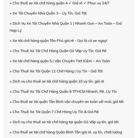
+ Cho thuê xe tải chở hàng quận 4 ✓ Giá rẻ ✓ Phục vụ 24/7
+ Xe Tải Chuyển Nhà Quận 3 – Uy Tín, Giá Tốt
+ Dịch Vụ Xe Tải Chuyển Nhà Quận 1 | Nhanh Gọn – An Toàn – Giá
Hợp Lý
+ Xe tải chở hàng quận Tân Phú giá rẻ - Gọi là có xe ngay!
+ Cho Thuê Xe Tải Chở Hàng Quận Gò Vấp Uy Tín, Giá Rẻ
+ Xe tải chở hàng quận 5 | Vận Chuyển Tiết Kiệm – An Toàn
+ Cho Thuê Xe Tải Quận 11 Chở Hàng | Uy Tín - Giá Tốt
+ Dịch vụ cho thuê xe tải chở hàng quận 10 uy tín, giá rẻ
+ Cho Thuê Xe Tải Chở Hàng Quận 8 TPHCM Nhanh, Rẻ, Uy Tín
+ Cho thuê xe tải quận Tân Bình vận chuyển an toàn với mức giá tốt
+ Cho Thuê Xe Tải Quận 7 Chở Hàng Uy Tín & Giá Rẻ
+ Dịch vụ cho thuê xe tải chở hàng tại quận Gò Vấp uy tín, giá tốt
+ Cho thuê xe tải chở hàng Quận Bình Tân giá rẻ, uy tín, chất lượng