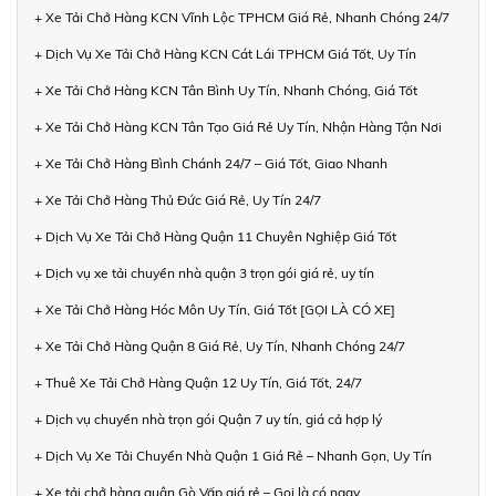
+ Xe Tải Chở Hàng KCN Vĩnh Lộc TPHCM Giá Rẻ, Nhanh Chóng 24/7
+ Dịch Vụ Xe Tải Chở Hàng KCN Cát Lái TPHCM Giá Tốt, Uy Tín
+ Xe Tải Chở Hàng KCN Tân Bình Uy Tín, Nhanh Chóng, Giá Tốt
+ Xe Tải Chở Hàng KCN Tân Tạo Giá Rẻ Uy Tín, Nhận Hàng Tận Nơi
+ Xe Tải Chở Hàng Bình Chánh 24/7 – Giá Tốt, Giao Nhanh
+ Xe Tải Chở Hàng Thủ Đức Giá Rẻ, Uy Tín 24/7
+ Dịch Vụ Xe Tải Chở Hàng Quận 11 Chuyên Nghiệp Giá Tốt
+ Dịch vụ xe tải chuyển nhà quận 3 trọn gói giá rẻ, uy tín
+ Xe Tải Chở Hàng Hóc Môn Uy Tín, Giá Tốt [GỌI LÀ CÓ XE]
+ Xe Tải Chở Hàng Quận 8 Giá Rẻ, Uy Tín, Nhanh Chóng 24/7
+ Thuê Xe Tải Chở Hàng Quận 12 Uy Tín, Giá Tốt, 24/7
+ Dịch vụ chuyển nhà trọn gói Quận 7 uy tín, giá cả hợp lý
+ Dịch Vụ Xe Tải Chuyển Nhà Quận 1 Giá Rẻ – Nhanh Gọn, Uy Tín
+ Xe tải chở hàng quận Gò Vấp giá rẻ – Gọi là có ngay