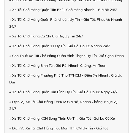
+ Xe Tải Chở Hàng Quận Tân Phú | Chở Hàng Nhanh – Giá Rẻ 24/7
+ Xe Tải Chở Hàng Quận Phú Nhuận Uy Tín – Giá Tốt, Phục Vụ Nhanh
24/7
+ Xe Tải Chở Hàng Củ Chi Giá Rẻ, Uy Tín 24/7
+ Xe Tải Chở Hàng Quận 11 Uy Tín, Giá Rẻ, Có Xe Nhanh 24/7
+ Cho Thuê Xe Tải Chở Hàng Quận Bình Thạnh Uy Tín, Giá Cạnh Tranh
+ Xe Tải Chở Hàng Bình Tân Giá Rẻ, Nhanh Chóng, An Toàn
+ Xe Tải Chở Hàng Phường Phú Thọ TPHCM - Điều Xe Nhanh, Giá Ưu
Đãi
+ Xe Tải Chở Hàng Quận Tân Bình Uy Tín, Giá Rẻ, Có Xe Ngay 24/7
+ Dịch Vụ Xe Tải Chở Hàng TPHCM Giá Rẻ, Nhanh Chóng, Phục Vụ
24/7
+ Xe Tải Chở Hàng KCN Sóng Thần Uy Tín, Giá Tốt | Gọi Là Có Xe
+ Dịch Vụ Xe Tải Chở Hàng Hóc Môn TPHCM Uy Tín - Giá Tốt