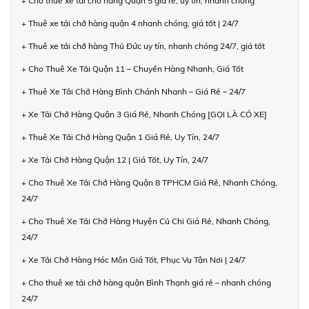
+ Cho thuê xe tải chở hàng Quận 5 giá rẻ, uy tín, nhanh chóng
+ Thuê xe tải chở hàng quận 4 nhanh chóng, giá tốt | 24/7
+ Thuê xe tải chở hàng Thủ Đức uy tín, nhanh chóng 24/7, giá tốt
+ Cho Thuê Xe Tải Quận 11 – Chuyển Hàng Nhanh, Giá Tốt
+ Thuê Xe Tải Chở Hàng Bình Chánh Nhanh – Giá Rẻ – 24/7
+ Xe Tải Chở Hàng Quận 3 Giá Rẻ, Nhanh Chóng [GỌI LÀ CÓ XE]
+ Thuê Xe Tải Chở Hàng Quận 1 Giá Rẻ, Uy Tín, 24/7
+ Xe Tải Chở Hàng Quận 12 | Giá Tốt, Uy Tín, 24/7
+ Cho Thuê Xe Tải Chở Hàng Quận 8 TPHCM Giá Rẻ, Nhanh Chóng,
24/7
+ Cho Thuê Xe Tải Chở Hàng Huyện Củ Chi Giá Rẻ, Nhanh Chóng,
24/7
+ Xe Tải Chở Hàng Hóc Môn Giá Tốt, Phục Vụ Tận Nơi | 24/7
+ Cho thuê xe tải chở hàng quận Bình Thạnh giá rẻ – nhanh chóng
24/7