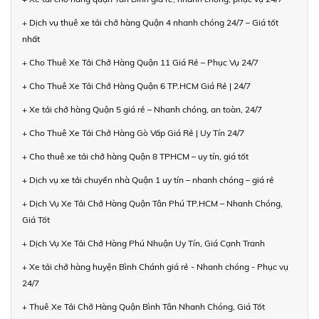
+ Dịch vụ thuê xe tải chở hàng Quận 4 nhanh chóng 24/7 – Giá tốt
nhất
+ Cho Thuê Xe Tải Chở Hàng Quận 11 Giá Rẻ – Phục Vụ 24/7
+ Cho Thuê Xe Tải Chở Hàng Quận 6 TP.HCM Giá Rẻ | 24/7
+ Xe tải chở hàng Quận 5 giá rẻ – Nhanh chóng, an toàn, 24/7
+ Cho Thuê Xe Tải Chở Hàng Gò Vấp Giá Rẻ | Uy Tín 24/7
+ Cho thuê xe tải chở hàng Quận 8 TPHCM – uy tín, giá tốt
+ Dịch vụ xe tải chuyển nhà Quận 1 uy tín – nhanh chóng – giá rẻ
+ Dịch Vụ Xe Tải Chở Hàng Quận Tân Phú TP.HCM – Nhanh Chóng,
Giá Tốt
+ Dịch Vụ Xe Tải Chở Hàng Phú Nhuận Uy Tín, Giá Cạnh Tranh
+ Xe tải chở hàng huyện Bình Chánh giá rẻ - Nhanh chóng - Phục vụ
24/7
+ Thuê Xe Tải Chở Hàng Quận Bình Tân Nhanh Chóng, Giá Tốt