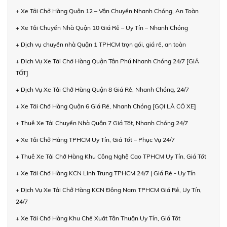
+ Xe Tải Chở Hàng Quận 12 – Vận Chuyển Nhanh Chóng, An Toàn
+ Xe Tải Chuyển Nhà Quận 10 Giá Rẻ – Uy Tín – Nhanh Chóng
+ Dịch vụ chuyển nhà Quận 1 TPHCM trọn gói, giá rẻ, an toàn
+ Dịch Vụ Xe Tải Chở Hàng Quận Tân Phú Nhanh Chóng 24/7 [GIÁ
TỐT]
+ Dịch Vụ Xe Tải Chở Hàng Quận 8 Giá Rẻ, Nhanh Chóng, 24/7
+ Xe Tải Chở Hàng Quận 6 Giá Rẻ, Nhanh Chóng [GỌI LÀ CÓ XE]
+ Thuê Xe Tải Chuyển Nhà Quận 7 Giá Tốt, Nhanh Chóng 24/7
+ Xe Tải Chở Hàng TPHCM Uy Tín, Giá Tốt – Phục Vụ 24/7
+ Thuê Xe Tải Chở Hàng Khu Công Nghệ Cao TPHCM Uy Tín, Giá Tốt
+ Xe Tải Chở Hàng KCN Linh Trung TPHCM 24/7 | Giá Rẻ - Uy Tín
+ Dịch Vụ Xe Tải Chở Hàng KCN Đông Nam TPHCM Giá Rẻ, Uy Tín,
24/7
+ Xe Tải Chở Hàng Khu Chế Xuất Tân Thuận Uy Tín, Giá Tốt