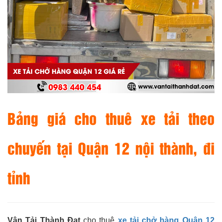
Bảng giá cho thuê xe tải theo
chuyến tại Quận 12 nội thành, đi
tỉnh
Vận Tải Thành Đạt
cho thuê
xe tải chở hàng Quận 12