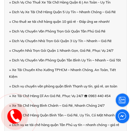
+ Dịch Vụ Cho Thuê Xe Tải Chở Hàng Quận 6 | An Toàn - Uy Tín
+ Dịch Vụ Xe Tải Chở Hàng Quận 5 Uy Tín – Nhanh Chóng – Giá Rẻ
+ Cho thuê xe tải chở hàng quận 10 giá rẻ - Đáp ứng xe nhanh!
+ Dịch Vụ Chuyển Văn Phòng Trọn Gói Quận Tân Phú Giá Rẻ
+ Dịch Vụ Chuyển Nhà Trọn Gói Quận 3 Uy Tín – Nhanh – Giá Rẻ
+ Chuyển Nhà Trọn Gói Quận 1 Nhanh Gọn, Giá Rẻ, Phục Vụ 24/7
+ Dịch Vụ Chuyển Văn Phòng Quận Tân Bình Uy Tín – Nhanh – Giá Tốt
+ Xe Tải Chuyển Kho Xưởng TPHCM – Nhanh Chóng, An Toàn, Tiết
Kiệm
+ Dịch vụ chuyển văn phòng quận Bình Thạnh uy tín, giá rẻ, an toàn
+ Xe Tải Chở Hàng Dĩ An Giá Rẻ, Phục Vụ 24/7 ☎️ 0983 440 454
+ Xe Tải Chở Hàng Bình Chánh – Giá Rẻ, Nhanh Chóng 24/7
+ Xe Tải Chở Hàng Quận Bình Tân – Giá Rẻ, Uy Tín, Có Mặt Nhanh
+ Dịch vụ xe tải chở hàng quận Tân Phú uy tín – nhanh chóng – giá rẻ