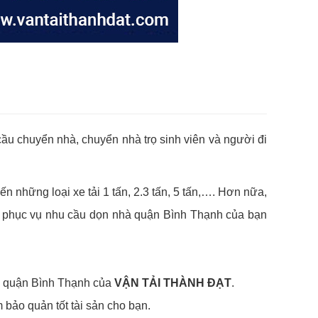
ầu chuyển nhà, chuyển nhà trọ sinh viên và người đi
n những loại xe tải 1 tấn, 2.3 tấn, 5 tấn,…. Hơn nữa,
nhằm phục vụ nhu cầu dọn nhà quận Bình Thạnh của bạn
hà quận Bình Thạnh của
VẬN TẢI THÀNH ĐẠT
.
m bảo quản tốt tài sản cho bạn.