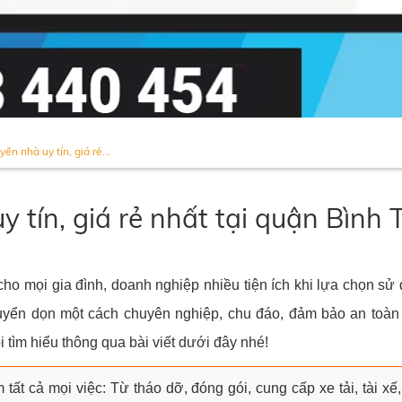
yển nhà uy tín, giá rẻ...
uy tín, giá rẻ nhất tại quận Bì
o mọi gia đình, doanh nghiệp nhiều tiện ích khi lựa chọn sử 
yển dọn một cách chuyên nghiệp, chu đáo, đảm bảo an toàn 
 tìm hiểu thông qua bài viết dưới đây nhé!
 tất cả mọi việc: Từ tháo dỡ, đóng gói, cung cấp xe tải, tài xế