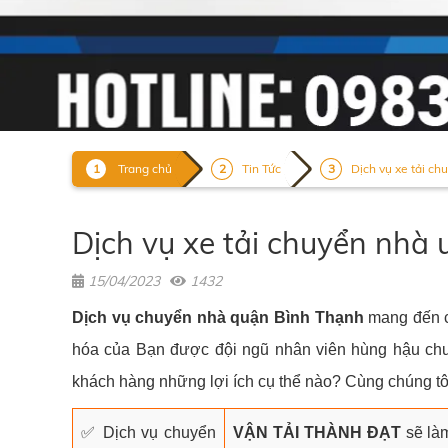
Trang chủ
Tin Tức
Dịch vụ xe tải chu
Dịch vụ xe tải chuyển nhà 
15/04/2023
1432
Dịch vụ chuyển nhà quận Bình Thạnh
mang đến ch
hóa của Bạn được đội ngũ nhân viên hùng hậu chu
khách hàng những lợi ích cụ thể nào? Cùng chúng tôi
✅ Dịch vụ chuyển
VẬN TẢI THÀNH ĐẠT
sẽ làm