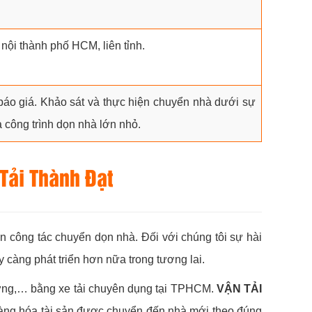
nội thành phố HCM, liên tỉnh.
 báo giá. Khảo sát và thực hiện chuyển nhà dưới sự
ả công trình dọn nhà lớn nhỏ.
Tải Thành Đạt
ện công tác chuyển dọn nhà. Đối với chúng tôi sự hài
 càng phát triển hơn nữa trong tương lai.
ưởng,… bằng xe tải chuyên dụng tại TPHCM.
VẬN TẢI
 hàng hóa tài sản được chuyển đến nhà mới theo đúng