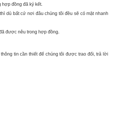
g hợp đồng đã ký kết.
 thì dù bất cứ nơi đâu chúng tôi đều sẽ có mặt nhanh
 đã được nêu trong hợp đồng.
hông tin cần thiết để chúng tôi được trao đổi, trả lời