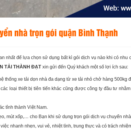
uyển nhà trọn gói quận Bình Thạnh
nhất để lựa chọn sử dụng bất kì gói dịch vụ nào khi có nhu c
N TẢI THÀNH ĐẠT
xin gửi đến Quý khách một số lợi ích sau:
hệ thống xe tải dọn nhà đa dạng từ xe tải nhỏ chở hàng 500kg đế
và các loại thiết bị tiên tiến khác cũng được công ty đầu tư 
các tỉnh thành Việt Nam.
 keo, mút xốp,… cho Bạn khi sử dụng trọn gói dịch vụ chuyển n
iệc nhanh nhẹn, vui vẻ, nhiệt tình, trung thực và có trách nhiệ