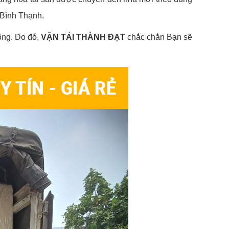
n Bình Thạnh.
đồng. Do đó,
VẬN TẢI THÀNH ĐẠT
chắc chắn Bạn sẽ