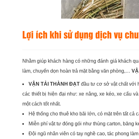
Lợi ích khi sử dụng dịch vụ ch
Nhằm giúp khách hàng có những đánh giá khách quan 
làm, chuyển dọn hoàn trả mặt bằng văn phòng,…
VẬ
VẬN TẢI THÀNH ĐẠT
đầu tư cơ sở vật chất với 
các thiết bị hiện đại như: xe nâng, xe kéo, xe cẩu 
một cách tốt nhất.
Hệ thống cho thuê kho bãi lớn, có mặt trên tất cả 
Miễn phí vật tư đóng gói như thùng carton, băng
Đội ngũ nhân viên có tay nghề cao, tác phong làm v