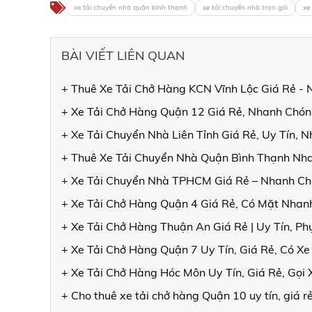
xe tải chuyển nhà quận bình thạnh
xe tải chuyển nhà trọn gói
xe
BÀI VIẾT LIÊN QUAN
+ Thuê Xe Tải Chở Hàng KCN Vĩnh Lộc Giá Rẻ - 
+ Xe Tải Chở Hàng Quận 12 Giá Rẻ, Nhanh Chóng
+ Xe Tải Chuyển Nhà Liên Tỉnh Giá Rẻ, Uy Tín, 
+ Thuê Xe Tải Chuyển Nhà Quận Bình Thạnh Nha
+ Xe Tải Chuyển Nhà TPHCM Giá Rẻ – Nhanh Ch
+ Xe Tải Chở Hàng Quận 4 Giá Rẻ, Có Mặt Nhanh
+ Xe Tải Chở Hàng Thuận An Giá Rẻ | Uy Tín, Ph
+ Xe Tải Chở Hàng Quận 7 Uy Tín, Giá Rẻ, Có X
+ Xe Tải Chở Hàng Hóc Môn Uy Tín, Giá Rẻ, Gọi
+ Cho thuê xe tải chở hàng Quận 10 uy tín, giá r