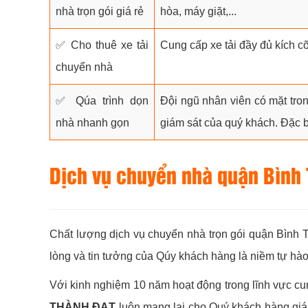
nhà trọn gói giá rẻ
hòa, máy giặt,...
✅ Cho thuê xe tải
Cung cấp xe tải đầy đủ kích c
chuyển nhà
✅ Qúa trình dọn
Đội ngũ nhân viên có mặt tron
nhà nhanh gọn
giám sát của quý khách. Đặc bi
Dịch vụ chuyển nhà quận Bình T
Chất lượng dịch vụ chuyển nhà trọn gói quận Bình
lòng và tin tưởng của Qúy khách hàng là niềm tự hào
Với kinh nghiệm 10 năm hoạt động trong lĩnh vực 
THÀNH ĐẠT
luôn mang lại cho Quý khách hàng giá 