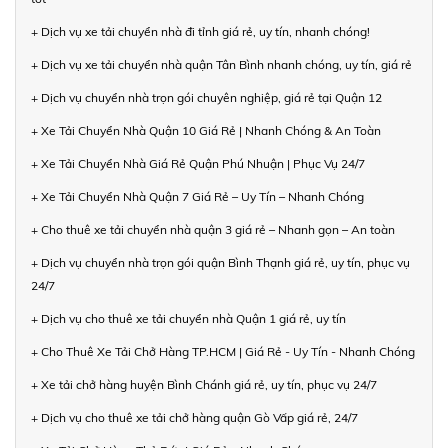
+ Dịch vụ xe tải chuyển nhà đi tỉnh giá rẻ, uy tín, nhanh chóng!
+ Dịch vụ xe tải chuyển nhà quận Tân Bình nhanh chóng, uy tín, giá rẻ
+ Dịch vụ chuyển nhà trọn gói chuyên nghiệp, giá rẻ tại Quận 12
+ Xe Tải Chuyển Nhà Quận 10 Giá Rẻ | Nhanh Chóng & An Toàn
+ Xe Tải Chuyển Nhà Giá Rẻ Quận Phú Nhuận | Phục Vụ 24/7
+ Xe Tải Chuyển Nhà Quận 7 Giá Rẻ – Uy Tín – Nhanh Chóng
+ Cho thuê xe tải chuyển nhà quận 3 giá rẻ – Nhanh gọn – An toàn
+ Dịch vụ chuyển nhà trọn gói quận Bình Thạnh giá rẻ, uy tín, phục vụ
24/7
+ Dịch vụ cho thuê xe tải chuyển nhà Quận 1 giá rẻ, uy tín
+ Cho Thuê Xe Tải Chở Hàng TP.HCM | Giá Rẻ - Uy Tín - Nhanh Chóng
+ Xe tải chở hàng huyện Bình Chánh giá rẻ, uy tín, phục vụ 24/7
+ Dịch vụ cho thuê xe tải chở hàng quận Gò Vấp giá rẻ, 24/7