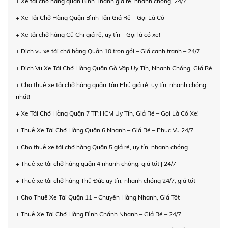
+ Xe tải chở hàng quận Bình Thạnh giá rẻ, nhanh chóng, 24/7
+ Xe Tải Chở Hàng Quận Bình Tân Giá Rẻ – Gọi Là Có
+ Xe tải chở hàng Củ Chi giá rẻ, uy tín – Gọi là có xe!
+ Dịch vụ xe tải chở hàng Quận 10 trọn gói – Giá cạnh tranh – 24/7
+ Dịch Vụ Xe Tải Chở Hàng Quận Gò Vấp Uy Tín, Nhanh Chóng, Giá Rẻ
+ Cho thuê xe tải chở hàng quận Tân Phú giá rẻ, uy tín, nhanh chóng
nhất!
+ Xe Tải Chở Hàng Quận 7 TP.HCM Uy Tín, Giá Rẻ – Gọi Là Có Xe!
+ Thuê Xe Tải Chở Hàng Quận 6 Nhanh – Giá Rẻ – Phục Vụ 24/7
+ Cho thuê xe tải chở hàng Quận 5 giá rẻ, uy tín, nhanh chóng
+ Thuê xe tải chở hàng quận 4 nhanh chóng, giá tốt | 24/7
+ Thuê xe tải chở hàng Thủ Đức uy tín, nhanh chóng 24/7, giá tốt
+ Cho Thuê Xe Tải Quận 11 – Chuyển Hàng Nhanh, Giá Tốt
+ Thuê Xe Tải Chở Hàng Bình Chánh Nhanh – Giá Rẻ – 24/7