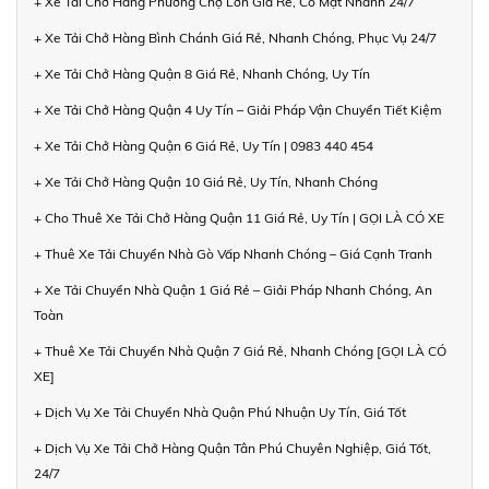
+ Xe Tải Chở Hàng Phường Chợ Lớn Giá Rẻ, Có Mặt Nhanh 24/7
+ Xe Tải Chở Hàng Bình Chánh Giá Rẻ, Nhanh Chóng, Phục Vụ 24/7
+ Xe Tải Chở Hàng Quận 8 Giá Rẻ, Nhanh Chóng, Uy Tín
+ Xe Tải Chở Hàng Quận 4 Uy Tín – Giải Pháp Vận Chuyển Tiết Kiệm
+ Xe Tải Chở Hàng Quận 6 Giá Rẻ, Uy Tín | 0983 440 454
+ Xe Tải Chở Hàng Quận 10 Giá Rẻ, Uy Tín, Nhanh Chóng
+ Cho Thuê Xe Tải Chở Hàng Quận 11 Giá Rẻ, Uy Tín | GỌI LÀ CÓ XE
+ Thuê Xe Tải Chuyển Nhà Gò Vấp Nhanh Chóng – Giá Cạnh Tranh
+ Xe Tải Chuyển Nhà Quận 1 Giá Rẻ – Giải Pháp Nhanh Chóng, An
Toàn
+ Thuê Xe Tải Chuyển Nhà Quận 7 Giá Rẻ, Nhanh Chóng [GỌI LÀ CÓ
XE]
+ Dịch Vụ Xe Tải Chuyển Nhà Quận Phú Nhuận Uy Tín, Giá Tốt
+ Dịch Vụ Xe Tải Chở Hàng Quận Tân Phú Chuyên Nghiệp, Giá Tốt,
24/7