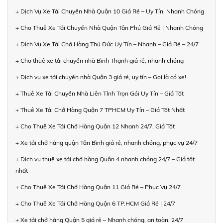
+ Dịch Vụ Xe Tải Chuyển Nhà Quận 10 Giá Rẻ – Uy Tín, Nhanh Chóng
+ Cho Thuê Xe Tải Chuyển Nhà Quận Tân Phú Giá Rẻ | Nhanh Chóng
+ Dịch Vụ Xe Tải Chở Hàng Thủ Đức Uy Tín – Nhanh – Giá Rẻ – 24/7
+ Cho thuê xe tải chuyển nhà Bình Thạnh giá rẻ, nhanh chóng
+ Dịch vụ xe tải chuyển nhà Quận 3 giá rẻ, uy tín – Gọi là có xe!
+ Thuê Xe Tải Chuyển Nhà Liên Tỉnh Trọn Gói Uy Tín – Giá Tốt
+ Thuê Xe Tải Chở Hàng Quận 7 TPHCM Uy Tín – Giá Tốt Nhất
+ Cho Thuê Xe Tải Chở Hàng Quận 12 Nhanh 24/7, Giá Tốt
+ Xe tải chở hàng quận Tân Bình giá rẻ, nhanh chóng, phục vụ 24/7
+ Dịch vụ thuê xe tải chở hàng Quận 4 nhanh chóng 24/7 – Giá tốt
nhất
+ Cho Thuê Xe Tải Chở Hàng Quận 11 Giá Rẻ – Phục Vụ 24/7
+ Cho Thuê Xe Tải Chở Hàng Quận 6 TP.HCM Giá Rẻ | 24/7
+ Xe tải chở hàng Quận 5 giá rẻ – Nhanh chóng, an toàn, 24/7