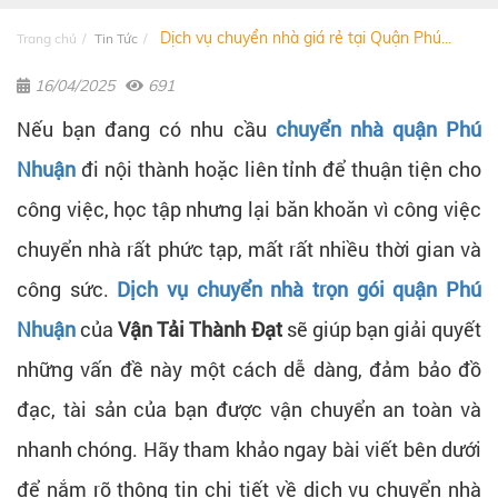
Dịch vụ chuyển nhà giá rẻ tại Quận Phú...
Trang chủ
Tin Tức
16/04/2025
691
Nếu bạn đang có nhu cầu
chuyển nhà quận Phú
Nhuận
đi nội thành hoặc liên tỉnh để thuận tiện cho
công việc, học tập nhưng lại băn khoăn vì công việc
chuyển nhà rất phức tạp, mất rất nhiều thời gian và
công sức.
Dịch vụ chuyển nhà trọn gói quận Phú
Nhuận
của
Vận Tải Thành Đạt
sẽ giúp bạn giải quyết
những vấn đề này một cách dễ dàng, đảm bảo đồ
đạc, tài sản của bạn được vận chuyển an toàn và
nhanh chóng. Hãy tham khảo ngay bài viết bên dưới
để nắm rõ thông tin chi tiết về dịch vụ chuyển nhà