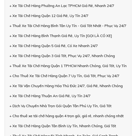
+ Xe Tải Chở Hàng Phường An Lạc TPHCM Giá Rẻ, Nhanh 24/7
+ Xe Tải Chở Hàng Quận 12 Giá Rẻ, Uy Tín 24/7
+ Thuê Xe Tải Chở Hàng Bình Tân Uy Tín - Giá Tốt Nhất - Phục Vụ 24/7
+ Xe Tải Chở Hàng Bình Thạnh Giá Rẻ, Uy Tín [GỌI LÀ CÓ XE]
+ Xe Tải Chở Hàng Quận 5 Giá Rẻ, Có Xe Nhanh 24/7
+ Xe Tải Chở Hàng Quận 3 Giá Tốt, Phục Vụ 24/7, Nhanh Chóng
+ Thuê Xe Tải Chở Hàng Quận 1 TPHCM Nhanh Chóng, Giá Tốt, Uy Tín
+ Cho Thuê Xe Tải Chở Hàng Quận 7 Uy Tín, Giá Tốt, Phục Vụ 24/7
+ Xe Tải Vận Chuyển Hàng Hóa Thủ Đức 24/7, Giá Rẻ, Nhanh Chóng
+ Xe Tải Chở Hàng Thuận An Giá Rẻ, Uy Tín 24/7
+ Dịch Vụ Chuyển Nhà Trọn Gói Quận Tân Phú Uy Tín, Giá Tốt
+ Cho thuê xe tải chở hàng quận 4 trọn gói, giá rẻ, nhanh chóng nhất
+ Xe Tải Chở Hàng Quận Tân Bình Uy Tín, Nhanh Chóng, Giá Tốt
+ Thuê Xe Tải Chở Hàng Đi Tỉnh Nhanh, An Toàn, Giá Cạnh Tranh