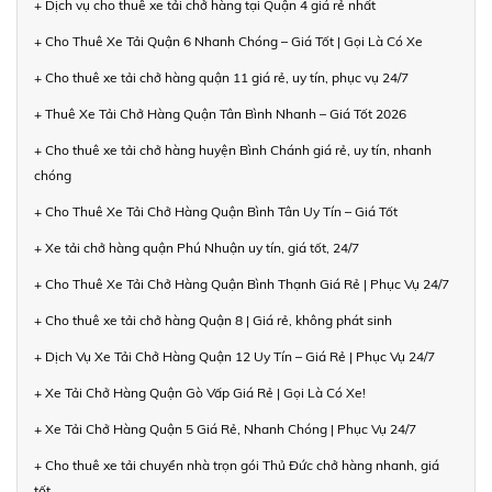
+ Dịch vụ cho thuê xe tải chở hàng tại Quận 4 giá rẻ nhất
+ Cho Thuê Xe Tải Quận 6 Nhanh Chóng – Giá Tốt | Gọi Là Có Xe
+ Cho thuê xe tải chở hàng quận 11 giá rẻ, uy tín, phục vụ 24/7
+ Thuê Xe Tải Chở Hàng Quận Tân Bình Nhanh – Giá Tốt 2026
+ Cho thuê xe tải chở hàng huyện Bình Chánh giá rẻ, uy tín, nhanh
chóng
+ Cho Thuê Xe Tải Chở Hàng Quận Bình Tân Uy Tín – Giá Tốt
+ Xe tải chở hàng quận Phú Nhuận uy tín, giá tốt, 24/7
+ Cho Thuê Xe Tải Chở Hàng Quận Bình Thạnh Giá Rẻ | Phục Vụ 24/7
+ Cho thuê xe tải chở hàng Quận 8 | Giá rẻ, không phát sinh
+ Dịch Vụ Xe Tải Chở Hàng Quận 12 Uy Tín – Giá Rẻ | Phục Vụ 24/7
+ Xe Tải Chở Hàng Quận Gò Vấp Giá Rẻ | Gọi Là Có Xe!
+ Xe Tải Chở Hàng Quận 5 Giá Rẻ, Nhanh Chóng | Phục Vụ 24/7
+ Cho thuê xe tải chuyển nhà trọn gói Thủ Đức chở hàng nhanh, giá
tốt