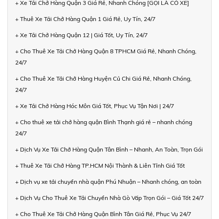
+ Xe Tải Chở Hàng Quận 3 Giá Rẻ, Nhanh Chóng [GỌI LÀ CÓ XE]
+ Thuê Xe Tải Chở Hàng Quận 1 Giá Rẻ, Uy Tín, 24/7
+ Xe Tải Chở Hàng Quận 12 | Giá Tốt, Uy Tín, 24/7
+ Cho Thuê Xe Tải Chở Hàng Quận 8 TPHCM Giá Rẻ, Nhanh Chóng,
24/7
+ Cho Thuê Xe Tải Chở Hàng Huyện Củ Chi Giá Rẻ, Nhanh Chóng,
24/7
+ Xe Tải Chở Hàng Hóc Môn Giá Tốt, Phục Vụ Tận Nơi | 24/7
+ Cho thuê xe tải chở hàng quận Bình Thạnh giá rẻ – nhanh chóng
24/7
+ Dịch Vụ Xe Tải Chở Hàng Quận Tân Bình – Nhanh, An Toàn, Trọn Gói
+ Thuê Xe Tải Chở Hàng TP.HCM Nội Thành & Liên Tỉnh Giá Tốt
+ Dịch vụ xe tải chuyển nhà quận Phú Nhuận – Nhanh chóng, an toàn
+ Dịch Vụ Cho Thuê Xe Tải Chuyển Nhà Gò Vấp Trọn Gói – Giá Tốt 24/7
+ Cho Thuê Xe Tải Chở Hàng Quận Bình Tân Giá Rẻ, Phục Vụ 24/7