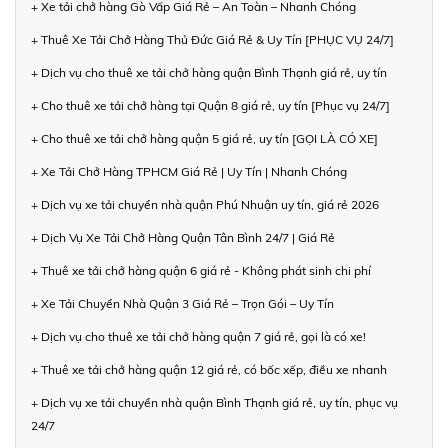
+ Xe tải chở hàng Gò Vấp Giá Rẻ – An Toàn – Nhanh Chóng
+ Thuê Xe Tải Chở Hàng Thủ Đức Giá Rẻ & Uy Tín [PHỤC VỤ 24/7]
+ Dịch vụ cho thuê xe tải chở hàng quận Bình Thạnh giá rẻ, uy tín
+ Cho thuê xe tải chở hàng tại Quận 8 giá rẻ, uy tín [Phục vụ 24/7]
+ Cho thuê xe tải chở hàng quận 5 giá rẻ, uy tín [GỌI LÀ CÓ XE]
+ Xe Tải Chở Hàng TPHCM Giá Rẻ | Uy Tín | Nhanh Chóng
+ Dịch vụ xe tải chuyển nhà quận Phú Nhuận uy tín, giá rẻ 2026
+ Dịch Vụ Xe Tải Chở Hàng Quận Tân Bình 24/7 | Giá Rẻ
+ Thuê xe tải chở hàng quận 6 giá rẻ - Không phát sinh chi phí
+ Xe Tải Chuyển Nhà Quận 3 Giá Rẻ – Trọn Gói – Uy Tín
+ Dịch vụ cho thuê xe tải chở hàng quận 7 giá rẻ, gọi là có xe!
+ Thuê xe tải chở hàng quận 12 giá rẻ, có bốc xếp, điều xe nhanh
+ Dịch vụ xe tải chuyển nhà quận Bình Thạnh giá rẻ, uy tín, phục vụ
24/7