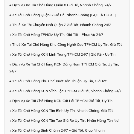
+ Dịch Vụ Xe Tải Chở Hàng Quận 8 Giá Rẻ, Nhanh Chóng, 24/7
+ Xe Tải Chở Hàng Quận 6 Giá Rẻ, Nhanh Chóng [GỌI LÀ CÓ XE]
+ Thuê Xe Tải Chuyển Nhà Quận 7 Giá Tốt, Nhanh Chóng 24/7
+ Xe Tải Chở Hàng TPHCM Uy Tín, Giá Tốt – Phục Vụ 24/7
+ Thuê Xe Tải Chở Hàng Khu Công Nghệ Cao TPHCM Uy Tín, Giá Tốt
+ Xe Tải Chở Hàng KCN Linh Trung TPHCM 24/7 | Giá Rẻ - Uy Tín
+ Dịch Vụ Xe Tải Chở Hàng KCN Đông Nam TPHCM Giá Rẻ, Uy Tín,
24/7
+ Xe Tải Chở Hàng Khu Chế Xuất Tân Thuận Uy Tín, Giá Tốt
+ Xe Tải Chở Hàng KCN Vĩnh Lộc TPHCM Giá Rẻ, Nhanh Chóng 24/7
+ Dịch Vụ Xe Tải Chở Hàng KCN Cát Lái TPHCM Giá Tốt, Uy Tín
+ Xe Tải Chở Hàng KCN Tân Bình Uy Tín, Nhanh Chóng, Giá Tốt
+ Xe Tải Chở Hàng KCN Tân Tạo Giá Rẻ Uy Tín, Nhận Hàng Tận Nơi
+ Xe Tải Chở Hàng Bình Chánh 24/7 – Giá Tốt, Giao Nhanh