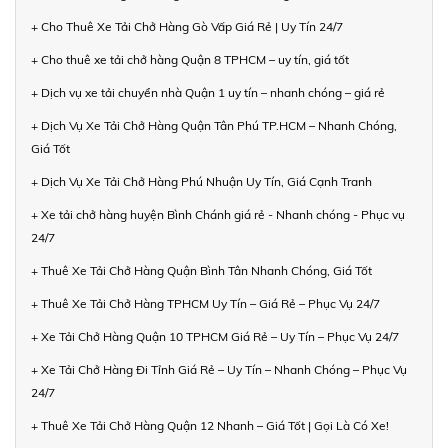
+ Cho Thuê Xe Tải Chở Hàng Gò Vấp Giá Rẻ | Uy Tín 24/7
+ Cho thuê xe tải chở hàng Quận 8 TPHCM – uy tín, giá tốt
+ Dịch vụ xe tải chuyển nhà Quận 1 uy tín – nhanh chóng – giá rẻ
+ Dịch Vụ Xe Tải Chở Hàng Quận Tân Phú TP.HCM – Nhanh Chóng,
Giá Tốt
+ Dịch Vụ Xe Tải Chở Hàng Phú Nhuận Uy Tín, Giá Cạnh Tranh
+ Xe tải chở hàng huyện Bình Chánh giá rẻ - Nhanh chóng - Phục vụ
24/7
+ Thuê Xe Tải Chở Hàng Quận Bình Tân Nhanh Chóng, Giá Tốt
+ Thuê Xe Tải Chở Hàng TPHCM Uy Tín – Giá Rẻ – Phục Vụ 24/7
+ Xe Tải Chở Hàng Quận 10 TPHCM Giá Rẻ – Uy Tín – Phục Vụ 24/7
+ Xe Tải Chở Hàng Đi Tỉnh Giá Rẻ – Uy Tín – Nhanh Chóng – Phục Vụ
24/7
+ Thuê Xe Tải Chở Hàng Quận 12 Nhanh – Giá Tốt | Gọi Là Có Xe!