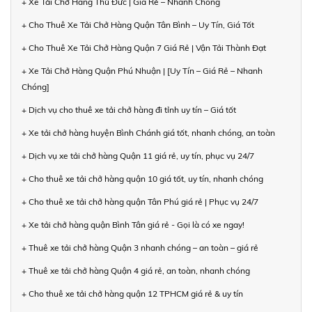
+ Xe Tải Chở Hàng Thủ Đức | Giá Rẻ – Nhanh Chóng
+ Cho Thuê Xe Tải Chở Hàng Quận Tân Bình – Uy Tín, Giá Tốt
+ Cho Thuê Xe Tải Chở Hàng Quận 7 Giá Rẻ | Vận Tải Thành Đạt
+ Xe Tải Chở Hàng Quận Phú Nhuận | [Uy Tín – Giá Rẻ – Nhanh
Chóng]
+ Dịch vụ cho thuê xe tải chở hàng đi tỉnh uy tín – Giá tốt
+ Xe tải chở hàng huyện Bình Chánh giá tốt, nhanh chóng, an toàn
+ Dịch vụ xe tải chở hàng Quận 11 giá rẻ, uy tín, phục vụ 24/7
+ Cho thuê xe tải chở hàng quận 10 giá tốt, uy tín, nhanh chóng
+ Cho thuê xe tải chở hàng quận Tân Phú giá rẻ | Phục vụ 24/7
+ Xe tải chở hàng quận Bình Tân giá rẻ - Gọi là có xe ngay!
+ Thuê xe tải chở hàng Quận 3 nhanh chóng – an toàn – giá rẻ
+ Thuê xe tải chở hàng Quận 4 giá rẻ, an toàn, nhanh chóng
+ Cho thuê xe tải chở hàng quận 12 TPHCM giá rẻ & uy tín