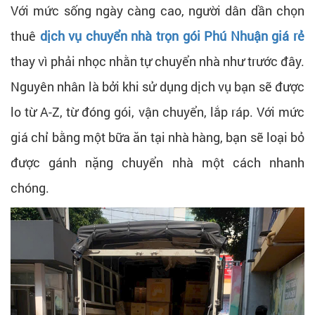
Với mức sống ngày càng cao, người dân dần chọn
thuê
dịch vụ chuyển nhà trọn gói Phú Nhuận giá rẻ
thay vì phải nhọc nhằn tự chuyển nhà như trước đây.
Nguyên nhân là bởi khi sử dụng dịch vụ bạn sẽ được
lo từ A-Z, từ đóng gói, vận chuyển, lắp ráp. Với mức
giá chỉ bằng một bữa ăn tại nhà hàng, bạn sẽ loại bỏ
được gánh nặng chuyển nhà một cách nhanh
chóng.