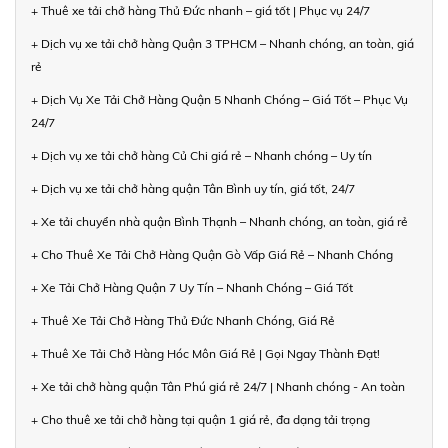
+ Thuê xe tải chở hàng Thủ Đức nhanh – giá tốt | Phục vụ 24/7
+ Dịch vụ xe tải chở hàng Quận 3 TPHCM – Nhanh chóng, an toàn, giá
rẻ
+ Dịch Vụ Xe Tải Chở Hàng Quận 5 Nhanh Chóng – Giá Tốt – Phục Vụ
24/7
+ Dịch vụ xe tải chở hàng Củ Chi giá rẻ – Nhanh chóng – Uy tín
+ Dịch vụ xe tải chở hàng quận Tân Bình uy tín, giá tốt, 24/7
+ Xe tải chuyển nhà quận Bình Thạnh – Nhanh chóng, an toàn, giá rẻ
+ Cho Thuê Xe Tải Chở Hàng Quận Gò Vấp Giá Rẻ – Nhanh Chóng
+ Xe Tải Chở Hàng Quận 7 Uy Tín – Nhanh Chóng – Giá Tốt
+ Thuê Xe Tải Chở Hàng Thủ Đức Nhanh Chóng, Giá Rẻ
+ Thuê Xe Tải Chở Hàng Hóc Môn Giá Rẻ | Gọi Ngay Thành Đạt!
+ Xe tải chở hàng quận Tân Phú giá rẻ 24/7 | Nhanh chóng - An toàn
+ Cho thuê xe tải chở hàng tại quận 1 giá rẻ, đa dạng tải trọng