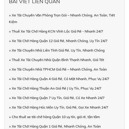
BÀI VIẾT LIÊN QUAN
+ Xe Tải Chuyển Văn Phòng Trọn Gói – Nhanh Chóng, An Toàn, Tiết
Kiệm
+ Thuê Xe Tải Chở Hàng KCN Vĩnh Lộc Giá Rẻ - Nhanh 24/7
+ Xe Tải Chở Hàng Quận 12 Giá Rẻ, Nhanh Chóng, Uy Tín 24/7
+ Xe Tải Chuyển Nhà Liên Tỉnh Giá Rẻ, Uy Tín, Nhanh Chóng
+ Thuê Xe Tải Chuyển Nhà Quận Bình Thạnh Nhanh, Giá Tốt
+ Xe Tải Chuyển Nhà TPHCM Giá Rẻ – Nhanh Chóng, An Toàn
+ Xe Tải Chở Hàng Quận 4 Giá Rẻ, Có Mặt Nhanh, Phục Vụ 24/7
+ Xe Tải Chở Hàng Thuận An Giá Rẻ | Uy Tín, Phục Vụ 24/7
+ Xe Tải Chở Hàng Quận 7 Uy Tín, Giá Rẻ, Có Xe Nhanh 24/7
+ Xe Tải Chở Hàng Hóc Môn Uy Tín, Giá Rẻ, Gọi Xe Nhanh 24/7
+ Cho thuê xe tải chở hàng Quận 10 uy tín, giá rẻ, tận tâm
+ Xe Tải Chở Hàng Quận 1 Giá Rẻ, Nhanh Chóng, An Toàn