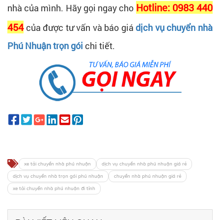
Hotline: 0983 440
nhà của mình. Hãy gọi ngay cho
454
của được tư vấn và báo giá
dịch vụ chuyển nhà
Phú Nhuận trọn gói
chi tiết.
xe tải chuyển nhà phú nhuận
dịch vụ chuyển nhà phú nhuận giá rẻ
dịch vụ chuyển nhà trọn gói phú nhuận
chuyển nhà phú nhuận giá rẻ
xe tải chuyển nhà phú nhuận đi tỉnh