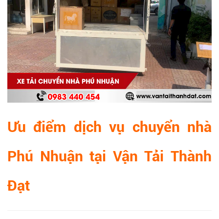
Ưu điểm dịch vụ chuyển nhà
Phú Nhuận tại Vận Tải Thành
Đạt