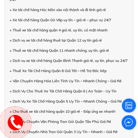
+ Xe tải chở hàng Hóc Môn vào nội thành và đi tỉnh giá rẻ
+ Xe tải chở hàng Quận Gò Vấp uy tín – giá rẻ – phục vụ 24/7
+ Thuê xe tải chở hàng quận 4 giá rẻ, uy tín, có mặt nhanh
+ Dịch vụ xe tải chở hàng thuê tại Quận 12 uy tín giá rẻ
+ Thuê xe tải chở hàng Quận 11 nhanh chóng, uy tín, giá rẻ
+ Dịch vụ xe tải chở hàng Quận Bình Thạnh giá rẻ, uy tín, phục vụ 24/7
+ Thuê Xe Tải Chở Hàng Quận 8 Giá Tốt – Hỗ Trợ Bốc Xếp
+ Vận Chuyển Hàng Hóa Liên Tỉnh Uy Tín – Nhanh Chóng – Giá Rẻ
+ Dịch Vụ Cho Thuê Xe Tải Chở Hàng Quận 6 | An Toàn - Uy Tín
+ Dịch Vụ Xe Tải Chở Hàng Quận 5 Uy Tín – Nhanh Chóng – Giá Rẻ
+ Cho thuê xe tải chở hàng quận 10 giá rẻ - Đáp ứng xe nhanh!
+ Dịch Vụ Chuyển Văn Phòng Trọn Gói Quận Tân Phú Giá Rẻ
+ Dịch Vụ Chuyển Nhà Trọn Gói Quận 3 Uy Tín – Nhanh – Giá Rẻ