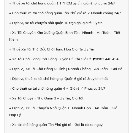
+ Thuê xe tải chở hàng quận 1 TPHCM uy tín, giá rẻ, phục vụ 24/7
+ Cho thuê xe tải chở hàng quận Tân Phú giá rẻ ✓ Nhanh chóng 24/7
+ Dịch vụ xe tải chuyển nhà quận 10 trọn gói giá rẻ, uy tín
+ Xe Tải Chuyển Kho Xưởng Quận Bình Tân | Nhanh – An Toàn – Tiết
Kiệm
+ Thuê Xe Tải Thủ Đức Chở Hàng Hóa Giá Rẻ Uy Tín
+ Xe Tải Chở Hàng Chở Hàng Huyện Củ Chi Giá Rẻ ☎️0983 440 454
+ Dịch Vụ Xe Tải Chở Hàng Đi Tỉnh | Nhanh Chóng – An Toàn – Giá Rẻ
+ Dịch vụ thuê xe tải chở hàng tại Quận 6 giá rẻ & uy tín nhất
+ Cho thuê xe tải chở hàng quận 4 ✓ Giá rẻ ✓ Phục vụ 24/7
+ Xe Tải Chuyển Nhà Quận 3 – Uy Tín, Giá Tốt
+ Dịch Vụ Xe Tải Chuyển Nhà Quận 1 | Nhanh Gọn – An Toàn – Giá
Hợp Lý
+ Xe tải chở hàng quận Tân Phú giá rẻ - Gọi là có xe ngay!