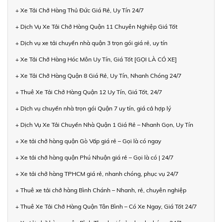
+ Xe Tải Chở Hàng Thủ Đức Giá Rẻ, Uy Tín 24/7
+ Dịch Vụ Xe Tải Chở Hàng Quận 11 Chuyên Nghiệp Giá Tốt
+ Dịch vụ xe tải chuyển nhà quận 3 trọn gói giá rẻ, uy tín
+ Xe Tải Chở Hàng Hóc Môn Uy Tín, Giá Tốt [GỌI LÀ CÓ XE]
+ Xe Tải Chở Hàng Quận 8 Giá Rẻ, Uy Tín, Nhanh Chóng 24/7
+ Thuê Xe Tải Chở Hàng Quận 12 Uy Tín, Giá Tốt, 24/7
+ Dịch vụ chuyển nhà trọn gói Quận 7 uy tín, giá cả hợp lý
+ Dịch Vụ Xe Tải Chuyển Nhà Quận 1 Giá Rẻ – Nhanh Gọn, Uy Tín
+ Xe tải chở hàng quận Gò Vấp giá rẻ – Gọi là có ngay
+ Xe tải chở hàng quận Phú Nhuận giá rẻ – Gọi là có | 24/7
+ Xe tải chở hàng TPHCM giá rẻ, nhanh chóng, phục vụ 24/7
+ Thuê xe tải chở hàng Bình Chánh – Nhanh, rẻ, chuyên nghiệp
+ Thuê Xe Tải Chở Hàng Quận Tân Bình – Có Xe Ngay, Giá Tốt 24/7