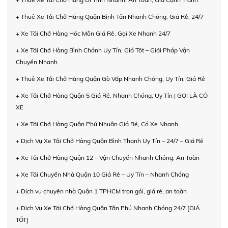
+ Thuê Xe Tải Chở Hàng Quận Bình Tân Nhanh Chóng, Giá Rẻ, 24/7
+ Xe Tải Chở Hàng Hóc Môn Giá Rẻ, Gọi Xe Nhanh 24/7
+ Xe Tải Chở Hàng Bình Chánh Uy Tín, Giá Tốt – Giải Pháp Vận
Chuyển Nhanh
+ Thuê Xe Tải Chở Hàng Quận Gò Vấp Nhanh Chóng, Uy Tín, Giá Rẻ
+ Xe Tải Chở Hàng Quận 5 Giá Rẻ, Nhanh Chóng, Uy Tín | GỌI LÀ CÓ
XE
+ Xe Tải Chở Hàng Quận Phú Nhuận Giá Rẻ, Có Xe Nhanh
+ Dịch Vụ Xe Tải Chở Hàng Quận Bình Thạnh Uy Tín – 24/7 – Giá Rẻ
+ Xe Tải Chở Hàng Quận 12 – Vận Chuyển Nhanh Chóng, An Toàn
+ Xe Tải Chuyển Nhà Quận 10 Giá Rẻ – Uy Tín – Nhanh Chóng
+ Dịch vụ chuyển nhà Quận 1 TPHCM trọn gói, giá rẻ, an toàn
+ Dịch Vụ Xe Tải Chở Hàng Quận Tân Phú Nhanh Chóng 24/7 [GIÁ
TỐT]