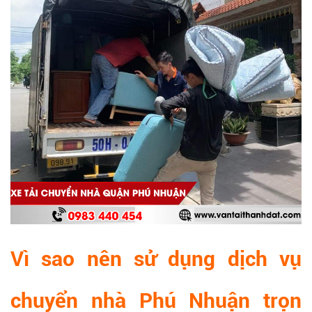
Vì sao nên sử dụng dịch vụ
chuyển nhà Phú Nhuận trọn