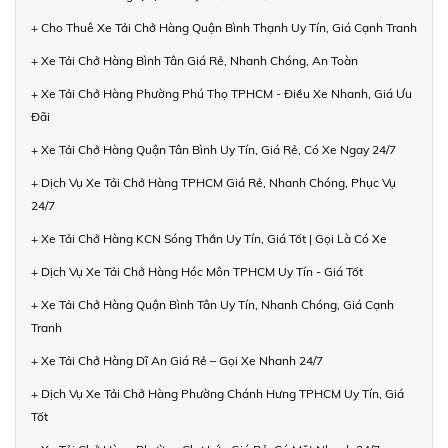
+ Cho Thuê Xe Tải Chở Hàng Quận Bình Thạnh Uy Tín, Giá Cạnh Tranh
+ Xe Tải Chở Hàng Bình Tân Giá Rẻ, Nhanh Chóng, An Toàn
+ Xe Tải Chở Hàng Phường Phú Thọ TPHCM - Điều Xe Nhanh, Giá Ưu
Đãi
+ Xe Tải Chở Hàng Quận Tân Bình Uy Tín, Giá Rẻ, Có Xe Ngay 24/7
+ Dịch Vụ Xe Tải Chở Hàng TPHCM Giá Rẻ, Nhanh Chóng, Phục Vụ
24/7
+ Xe Tải Chở Hàng KCN Sóng Thần Uy Tín, Giá Tốt | Gọi Là Có Xe
+ Dịch Vụ Xe Tải Chở Hàng Hóc Môn TPHCM Uy Tín - Giá Tốt
+ Xe Tải Chở Hàng Quận Bình Tân Uy Tín, Nhanh Chóng, Giá Cạnh
Tranh
+ Xe Tải Chở Hàng Dĩ An Giá Rẻ – Gọi Xe Nhanh 24/7
+ Dịch Vụ Xe Tải Chở Hàng Phường Chánh Hưng TPHCM Uy Tín, Giá
Tốt