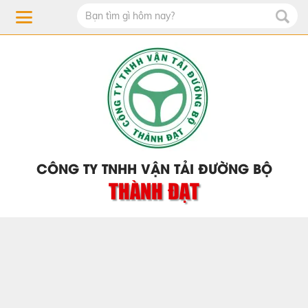
CÔNG TY TNHH VẬN TẢI ĐƯỜNG BỘ
THÀNH ĐẠT