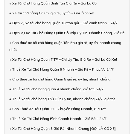
+ Xe Tải Chở Hàng Quận Bình Tân Giá Rẻ – Gọi Là Có
+ Xe tải chở hàng Củ Chi giá rẻ, uy tín – Gọi là có xe!
+ Dịch vụ xe tải chở hàng Quận 10 trọn gói – Giá cạnh tranh – 24/7
+ Dịch Vụ Xe Tải Chở Hàng Quận Gò Vấp Uy Tín, Nhanh Chóng, Giá Rẻ
+ Cho thuê xe tải chở hàng quận Tân Phú giá rẻ, uy tín, nhanh chóng
nhất!
+ Xe Tải Chở Hàng Quận 7 TP.HCM Uy Tín, Giá Rẻ – Gọi Là Có Xe!
+ Thuê Xe Tải Chở Hàng Quận 6 Nhanh – Giá Rẻ – Phục Vụ 24/7
+ Cho thuê xe tải chở hàng Quận 5 giá rẻ, uy tín, nhanh chóng
+ Thuê xe tải chở hàng quận 4 nhanh chóng, giá tốt | 24/7
+ Thuê xe tải chở hàng Thủ Đức uy tín, nhanh chóng 24/7, giá tốt
+ Cho Thuê Xe Tải Quận 11 – Chuyển Hàng Nhanh, Giá Tốt
+ Thuê Xe Tải Chở Hàng Bình Chánh Nhanh – Giá Rẻ – 24/7
+ Xe Tải Chở Hàng Quận 3 Giá Rẻ, Nhanh Chóng [GỌI LÀ CÓ XE]