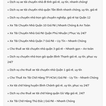
+ Dịch vụ xe tải chuyển nhà đi tỉnh giá rẻ, uy tín, nhanh chóng!
+ Dịch vụ xe tải chuyển nhà quận Tân Bình nhanh chóng, uy tín, giá rẻ
+ Dịch vụ chuyển nhà trọn gói chuyên nghiệp, giá rẻ tại Quận 12
+ Xe Tải Chuyển Nhà Quận 10 Giá Rẻ | Nhanh Chóng & An Toàn
+ Xe Tải Chuyển Nhà Giá Rẻ Quận Phú Nhuận | Phục Vụ 24/7
+ Xe Tải Chuyển Nhà Quận 7 Giá Rẻ – Uy Tín – Nhanh Chóng
+ Cho thuê xe tải chuyển nhà quận 3 giá rẻ – Nhanh gọn – An toàn
+ Dịch vụ chuyển nhà trọn gói quận Bình Thạnh giá rẻ, uy tín, phục vụ
24/7
+ Dịch vụ cho thuê xe tải chuyển nhà Quận 1 giá rẻ, uy tín
+ Cho Thuê Xe Tải Chở Hàng TP.HCM | Giá Rẻ - Uy Tín - Nhanh Chóng
+ Xe tải chở hàng huyện Bình Chánh giá rẻ, uy tín, phục vụ 24/7
+ Dịch vụ cho thuê xe tải chở hàng quận Gò Vấp giá rẻ, 24/7
+ Xe Tải Chở Hàng Thủ Đức | Giá Rẻ – Nhanh Chóng