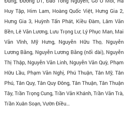
Đùng, Đường D1, Đào Tông Nguyên, Gò Ô Môi, Hà
Huy Tập, Him Lam, Hoàng Quốc Việt, Hưng Gia 2,
Hưng Gia 3, Huỳnh Tấn Phát, Kiều Đàm, Lâm Văn
Bền, Lê Văn Lương, Lưu Trọng Lư, Lý Phục Man, Mai
Văn Vĩnh, Mỹ Hưng, Nguyễn Hữu Thọ, Nguyễn
Lương Bằng, Nguyễn Lương Bằng (nối dài), Nguyễn
Thị Thập, Nguyễn Văn Linh, Nguyễn Văn Quỳ, Phạm
Hữu Lầu, Phạm Văn Nghị, Phú Thuận, Tân Mỹ, Tân
Phú, Tân Quy, Tân Quy Đông, Tân Thuận, Tân Thuận
Tây, Trần Trọng Cung, Trần Văn Khánh, Trần Văn Trà,
Trần Xuân Soạn, Vườn Điều…