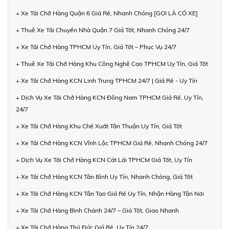
+ Xe Tải Chở Hàng Quận 6 Giá Rẻ, Nhanh Chóng [GỌI LÀ CÓ XE]
+ Thuê Xe Tải Chuyển Nhà Quận 7 Giá Tốt, Nhanh Chóng 24/7
+ Xe Tải Chở Hàng TPHCM Uy Tín, Giá Tốt – Phục Vụ 24/7
+ Thuê Xe Tải Chở Hàng Khu Công Nghệ Cao TPHCM Uy Tín, Giá Tốt
+ Xe Tải Chở Hàng KCN Linh Trung TPHCM 24/7 | Giá Rẻ - Uy Tín
+ Dịch Vụ Xe Tải Chở Hàng KCN Đông Nam TPHCM Giá Rẻ, Uy Tín,
24/7
+ Xe Tải Chở Hàng Khu Chế Xuất Tân Thuận Uy Tín, Giá Tốt
+ Xe Tải Chở Hàng KCN Vĩnh Lộc TPHCM Giá Rẻ, Nhanh Chóng 24/7
+ Dịch Vụ Xe Tải Chở Hàng KCN Cát Lái TPHCM Giá Tốt, Uy Tín
+ Xe Tải Chở Hàng KCN Tân Bình Uy Tín, Nhanh Chóng, Giá Tốt
+ Xe Tải Chở Hàng KCN Tân Tạo Giá Rẻ Uy Tín, Nhận Hàng Tận Nơi
+ Xe Tải Chở Hàng Bình Chánh 24/7 – Giá Tốt, Giao Nhanh
+ Xe Tải Chở Hàng Thủ Đức Giá Rẻ, Uy Tín 24/7