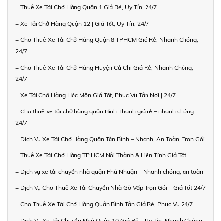
+ Thuê Xe Tải Chở Hàng Quận 1 Giá Rẻ, Uy Tín, 24/7
+ Xe Tải Chở Hàng Quận 12 | Giá Tốt, Uy Tín, 24/7
+ Cho Thuê Xe Tải Chở Hàng Quận 8 TPHCM Giá Rẻ, Nhanh Chóng,
24/7
+ Cho Thuê Xe Tải Chở Hàng Huyện Củ Chi Giá Rẻ, Nhanh Chóng,
24/7
+ Xe Tải Chở Hàng Hóc Môn Giá Tốt, Phục Vụ Tận Nơi | 24/7
+ Cho thuê xe tải chở hàng quận Bình Thạnh giá rẻ – nhanh chóng
24/7
+ Dịch Vụ Xe Tải Chở Hàng Quận Tân Bình – Nhanh, An Toàn, Trọn Gói
+ Thuê Xe Tải Chở Hàng TP.HCM Nội Thành & Liên Tỉnh Giá Tốt
+ Dịch vụ xe tải chuyển nhà quận Phú Nhuận – Nhanh chóng, an toàn
+ Dịch Vụ Cho Thuê Xe Tải Chuyển Nhà Gò Vấp Trọn Gói – Giá Tốt 24/7
+ Cho Thuê Xe Tải Chở Hàng Quận Bình Tân Giá Rẻ, Phục Vụ 24/7
+ Dịch Vụ Xe Tải Chuyển Nhà Quận 10 Giá Rẻ – Uy Tín, Nhanh Chóng