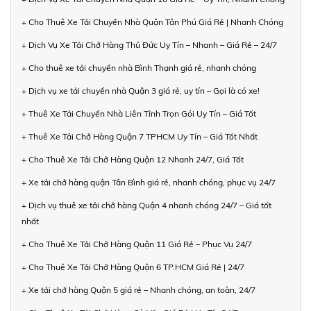
+ Cho Thuê Xe Tải Chuyển Nhà Quận Tân Phú Giá Rẻ | Nhanh Chóng
+ Dịch Vụ Xe Tải Chở Hàng Thủ Đức Uy Tín – Nhanh – Giá Rẻ – 24/7
+ Cho thuê xe tải chuyển nhà Bình Thạnh giá rẻ, nhanh chóng
+ Dịch vụ xe tải chuyển nhà Quận 3 giá rẻ, uy tín – Gọi là có xe!
+ Thuê Xe Tải Chuyển Nhà Liên Tỉnh Trọn Gói Uy Tín – Giá Tốt
+ Thuê Xe Tải Chở Hàng Quận 7 TPHCM Uy Tín – Giá Tốt Nhất
+ Cho Thuê Xe Tải Chở Hàng Quận 12 Nhanh 24/7, Giá Tốt
+ Xe tải chở hàng quận Tân Bình giá rẻ, nhanh chóng, phục vụ 24/7
+ Dịch vụ thuê xe tải chở hàng Quận 4 nhanh chóng 24/7 – Giá tốt
nhất
+ Cho Thuê Xe Tải Chở Hàng Quận 11 Giá Rẻ – Phục Vụ 24/7
+ Cho Thuê Xe Tải Chở Hàng Quận 6 TP.HCM Giá Rẻ | 24/7
+ Xe tải chở hàng Quận 5 giá rẻ – Nhanh chóng, an toàn, 24/7