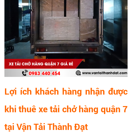
Lợi ích khách hàng nhận được
khi thuê xe tải chở hàng quận 7
tại Vận Tải Thành Đạt