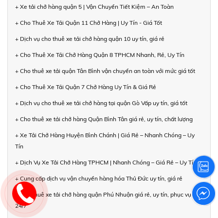
+ Xe tải chở hàng quận 5 | Vận Chuyển Tiết Kiệm – An Toàn
+ Cho Thuê Xe Tải Quận 11 Chở Hàng | Uy Tín - Giá Tốt
+ Dịch vụ cho thuê xe tải chở hàng quận 10 uy tín, giá rẻ
+ Cho Thuê Xe Tải Chở Hàng Quận 8 TPHCM Nhanh, Rẻ, Uy Tín
+ Cho thuê xe tải quận Tân Bình vận chuyển an toàn với mức giá tốt
+ Cho Thuê Xe Tải Quận 7 Chở Hàng Uy Tín & Giá Rẻ
+ Dịch vụ cho thuê xe tải chở hàng tại quận Gò Vấp uy tín, giá tốt
+ Cho thuê xe tải chở hàng Quận Bình Tân giá rẻ, uy tín, chất lượng
+ Xe Tải Chở Hàng Huyện Bình Chánh | Giá Rẻ – Nhanh Chóng – Uy
Tín
+ Dịch Vụ Xe Tải Chở Hàng TPHCM | Nhanh Chóng – Giá Rẻ – Uy Tín
+ Cung cấp dịch vụ vận chuyển hàng hóa Thủ Đức uy tín, giá rẻ
+ Cho thuê xe tải chở hàng quận Phú Nhuận giá rẻ, uy tín, phục vụ
24/7