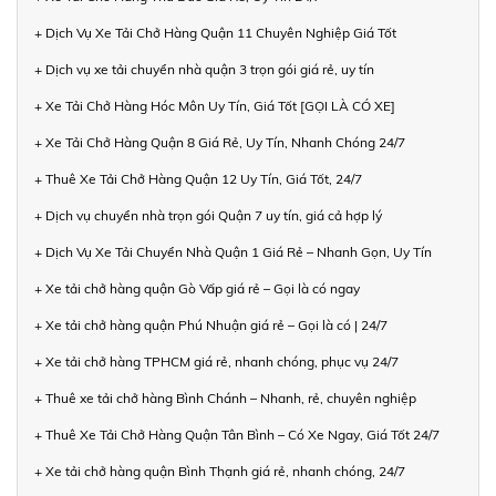
+ Dịch Vụ Xe Tải Chở Hàng Quận 11 Chuyên Nghiệp Giá Tốt
+ Dịch vụ xe tải chuyển nhà quận 3 trọn gói giá rẻ, uy tín
+ Xe Tải Chở Hàng Hóc Môn Uy Tín, Giá Tốt [GỌI LÀ CÓ XE]
+ Xe Tải Chở Hàng Quận 8 Giá Rẻ, Uy Tín, Nhanh Chóng 24/7
+ Thuê Xe Tải Chở Hàng Quận 12 Uy Tín, Giá Tốt, 24/7
+ Dịch vụ chuyển nhà trọn gói Quận 7 uy tín, giá cả hợp lý
+ Dịch Vụ Xe Tải Chuyển Nhà Quận 1 Giá Rẻ – Nhanh Gọn, Uy Tín
+ Xe tải chở hàng quận Gò Vấp giá rẻ – Gọi là có ngay
+ Xe tải chở hàng quận Phú Nhuận giá rẻ – Gọi là có | 24/7
+ Xe tải chở hàng TPHCM giá rẻ, nhanh chóng, phục vụ 24/7
+ Thuê xe tải chở hàng Bình Chánh – Nhanh, rẻ, chuyên nghiệp
+ Thuê Xe Tải Chở Hàng Quận Tân Bình – Có Xe Ngay, Giá Tốt 24/7
+ Xe tải chở hàng quận Bình Thạnh giá rẻ, nhanh chóng, 24/7