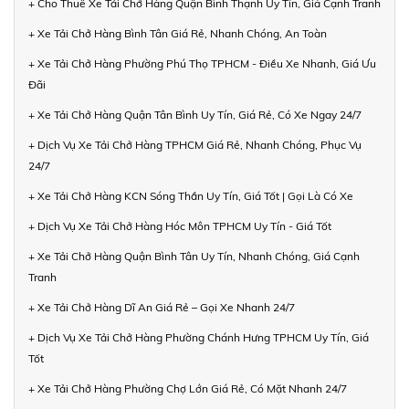
+ Cho Thuê Xe Tải Chở Hàng Quận Bình Thạnh Uy Tín, Giá Cạnh Tranh
+ Xe Tải Chở Hàng Bình Tân Giá Rẻ, Nhanh Chóng, An Toàn
+ Xe Tải Chở Hàng Phường Phú Thọ TPHCM - Điều Xe Nhanh, Giá Ưu
Đãi
+ Xe Tải Chở Hàng Quận Tân Bình Uy Tín, Giá Rẻ, Có Xe Ngay 24/7
+ Dịch Vụ Xe Tải Chở Hàng TPHCM Giá Rẻ, Nhanh Chóng, Phục Vụ
24/7
+ Xe Tải Chở Hàng KCN Sóng Thần Uy Tín, Giá Tốt | Gọi Là Có Xe
+ Dịch Vụ Xe Tải Chở Hàng Hóc Môn TPHCM Uy Tín - Giá Tốt
+ Xe Tải Chở Hàng Quận Bình Tân Uy Tín, Nhanh Chóng, Giá Cạnh
Tranh
+ Xe Tải Chở Hàng Dĩ An Giá Rẻ – Gọi Xe Nhanh 24/7
+ Dịch Vụ Xe Tải Chở Hàng Phường Chánh Hưng TPHCM Uy Tín, Giá
Tốt
+ Xe Tải Chở Hàng Phường Chợ Lớn Giá Rẻ, Có Mặt Nhanh 24/7