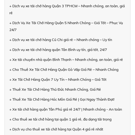
+ Dịch vụ xe tải chở hàng Quận 3 TPHCM – Nhanh chóng, an toàn, giá
rẻ
+ Dịch Vụ Xe Tải Chở Hàng Quận 5 Nhanh Chóng – Giá Tốt – Phục Vụ
24/7
+ Dịch vụ xe tải chở hàng Củ Chi giá rẻ – Nhanh chóng – Uy tín
+ Dịch vụ xe tải chở hàng quận Tân Bình uy tín, giá tốt, 24/7
+ Xe tải chuyển nhà quận Bình Thạnh – Nhanh chóng, an toàn, giá rẻ
+ Cho Thuê Xe Tải Chở Hàng Quận Gò Vấp Giá Rẻ – Nhanh Chóng
+ Xe Tải Chở Hàng Quận 7 Uy Tín – Nhanh Chóng – Giá Tốt
+ Thuê Xe Tải Chở Hàng Thủ Đức Nhanh Chóng, Giá Rẻ
+ Thuê Xe Tải Chở Hàng Hóc Môn Giá Rẻ | Gọi Ngay Thành Đạt!
+ Xe tải chở hàng quận Tân Phú giá rẻ 24/7 | Nhanh chóng - An toàn
+ Cho thuê xe tải chở hàng tại quận 1 giá rẻ, đa dạng tải trọng
+ Dịch vụ cho thuê xe tải chở hàng tại Quận 4 giá rẻ nhất