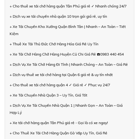
+ Cho thuê xe tải chở hàng quận Tân Phú giá rẻ ✓ Nhanh chóng 24/7
+ Dịch vụ xe tải chuyển nhà quận 10 trọn gói giá rẻ, uy tín
+ Xe Tải Chuyển Kho Xưởng Quận Bình Tân | Nhanh – An Toàn – Tiết
Kiệm
+ Thuê Xe Tải Thủ Đức Chở Hàng Hóa Giá Rẻ Uy Tín
+ Xe Tải Chở Hàng Chở Hàng Huyện Củ Chi Giá Rẻ ☎️0983 440 454
+ Dịch Vụ Xe Tải Chở Hàng Đi Tỉnh | Nhanh Chóng – An Toàn – Giá Rẻ
+ Dịch vụ thuê xe tải chở hàng tại Quận 6 giá rẻ & uy tín nhất
+ Cho thuê xe tải chở hàng quận 4 ✓ Giá rẻ ✓ Phục vụ 24/7
+ Xe Tải Chuyển Nhà Quận 3 – Uy Tín, Giá Tốt
+ Dịch Vụ Xe Tải Chuyển Nhà Quận 1 | Nhanh Gọn – An Toàn – Giá
Hợp Lý
+ Xe tải chở hàng quận Tân Phú giá rẻ - Gọi là có xe ngay!
+ Cho Thuê Xe Tải Chở Hàng Quận Gò Vấp Uy Tín, Giá Rẻ