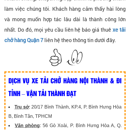
làm việc chúng tôi. Khách hàng cảm thấy hài lòng
và mong muốn hợp tác lâu dài là thành công lớn
nhất. Do đó, mọi yêu cầu liên hệ báo giá thuê
xe tải
chở hàng Quận 7
liên hệ theo thông tin dưới đây.
DỊCH VỤ XE TẢI CHỞ HÀNG NỘI THÀNH & ĐI
TỈNH – VẬN TẢI THÀNH ĐẠT
Trụ sở
: 20/17 Bình Thành, KP.4, P. Bình Hưng Hòa
B, Bình Tân, TPHCM
Văn phòng
: 56 Gò Xoài, P. Bình Hưng Hòa A, Q.