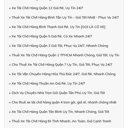
+ Xe Tải Chở Hàng Quận 12 Giá Rẻ, Uy Tín 24/7
+ Thuê Xe Tải Chở Hàng Bình Tân Uy Tín - Giá Tốt Nhất - Phục Vụ 24/7
+ Xe Tải Chở Hàng Bình Thạnh Giá Rẻ, Uy Tín [GỌI LÀ CÓ XE]
+ Xe Tải Chở Hàng Quận 5 Giá Rẻ, Có Xe Nhanh 24/7
+ Xe Tải Chở Hàng Quận 3 Giá Tốt, Phục Vụ 24/7, Nhanh Chóng
+ Thuê Xe Tải Chở Hàng Quận 1 TPHCM Nhanh Chóng, Giá Tốt, Uy Tín
+ Cho Thuê Xe Tải Chở Hàng Quận 7 Uy Tín, Giá Tốt, Phục Vụ 24/7
+ Xe Tải Vận Chuyển Hàng Hóa Thủ Đức 24/7, Giá Rẻ, Nhanh Chóng
+ Xe Tải Chở Hàng Thuận An Giá Rẻ, Uy Tín 24/7
+ Dịch Vụ Chuyển Nhà Trọn Gói Quận Tân Phú Uy Tín, Giá Tốt
+ Cho thuê xe tải chở hàng quận 4 trọn gói, giá rẻ, nhanh chóng nhất
+ Xe Tải Chở Hàng Quận Tân Bình Uy Tín, Nhanh Chóng, Giá Tốt
+ Thuê Xe Tải Chở Hàng Đi Tỉnh Nhanh, An Toàn, Giá Cạnh Tranh