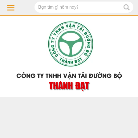
CÔNG TY TNHH VẬN TẢI ĐƯỜNG BỘ
THÀNH ĐẠT