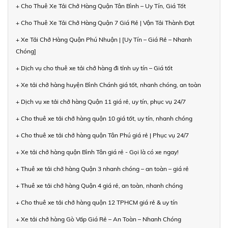
+ Cho Thuê Xe Tải Chở Hàng Quận Tân Bình – Uy Tín, Giá Tốt
+ Cho Thuê Xe Tải Chở Hàng Quận 7 Giá Rẻ | Vận Tải Thành Đạt
+ Xe Tải Chở Hàng Quận Phú Nhuận | [Uy Tín – Giá Rẻ – Nhanh
Chóng]
+ Dịch vụ cho thuê xe tải chở hàng đi tỉnh uy tín – Giá tốt
+ Xe tải chở hàng huyện Bình Chánh giá tốt, nhanh chóng, an toàn
+ Dịch vụ xe tải chở hàng Quận 11 giá rẻ, uy tín, phục vụ 24/7
+ Cho thuê xe tải chở hàng quận 10 giá tốt, uy tín, nhanh chóng
+ Cho thuê xe tải chở hàng quận Tân Phú giá rẻ | Phục vụ 24/7
+ Xe tải chở hàng quận Bình Tân giá rẻ - Gọi là có xe ngay!
+ Thuê xe tải chở hàng Quận 3 nhanh chóng – an toàn – giá rẻ
+ Thuê xe tải chở hàng Quận 4 giá rẻ, an toàn, nhanh chóng
+ Cho thuê xe tải chở hàng quận 12 TPHCM giá rẻ & uy tín
+ Xe tải chở hàng Gò Vấp Giá Rẻ – An Toàn – Nhanh Chóng