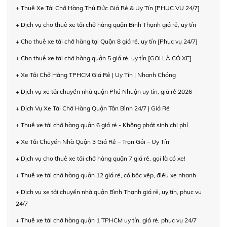
+ Thuê Xe Tải Chở Hàng Thủ Đức Giá Rẻ & Uy Tín [PHỤC VỤ 24/7]
+ Dịch vụ cho thuê xe tải chở hàng quận Bình Thạnh giá rẻ, uy tín
+ Cho thuê xe tải chở hàng tại Quận 8 giá rẻ, uy tín [Phục vụ 24/7]
+ Cho thuê xe tải chở hàng quận 5 giá rẻ, uy tín [GỌI LÀ CÓ XE]
+ Xe Tải Chở Hàng TPHCM Giá Rẻ | Uy Tín | Nhanh Chóng
+ Dịch vụ xe tải chuyển nhà quận Phú Nhuận uy tín, giá rẻ 2026
+ Dịch Vụ Xe Tải Chở Hàng Quận Tân Bình 24/7 | Giá Rẻ
+ Thuê xe tải chở hàng quận 6 giá rẻ - Không phát sinh chi phí
+ Xe Tải Chuyển Nhà Quận 3 Giá Rẻ – Trọn Gói – Uy Tín
+ Dịch vụ cho thuê xe tải chở hàng quận 7 giá rẻ, gọi là có xe!
+ Thuê xe tải chở hàng quận 12 giá rẻ, có bốc xếp, điều xe nhanh
+ Dịch vụ xe tải chuyển nhà quận Bình Thạnh giá rẻ, uy tín, phục vụ
24/7
+ Thuê xe tải chở hàng quận 1 TPHCM uy tín, giá rẻ, phục vụ 24/7