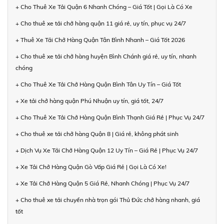
+ Cho Thuê Xe Tải Quận 6 Nhanh Chóng – Giá Tốt | Gọi Là Có Xe
+ Cho thuê xe tải chở hàng quận 11 giá rẻ, uy tín, phục vụ 24/7
+ Thuê Xe Tải Chở Hàng Quận Tân Bình Nhanh – Giá Tốt 2026
+ Cho thuê xe tải chở hàng huyện Bình Chánh giá rẻ, uy tín, nhanh
chóng
+ Cho Thuê Xe Tải Chở Hàng Quận Bình Tân Uy Tín – Giá Tốt
+ Xe tải chở hàng quận Phú Nhuận uy tín, giá tốt, 24/7
+ Cho Thuê Xe Tải Chở Hàng Quận Bình Thạnh Giá Rẻ | Phục Vụ 24/7
+ Cho thuê xe tải chở hàng Quận 8 | Giá rẻ, không phát sinh
+ Dịch Vụ Xe Tải Chở Hàng Quận 12 Uy Tín – Giá Rẻ | Phục Vụ 24/7
+ Xe Tải Chở Hàng Quận Gò Vấp Giá Rẻ | Gọi Là Có Xe!
+ Xe Tải Chở Hàng Quận 5 Giá Rẻ, Nhanh Chóng | Phục Vụ 24/7
+ Cho thuê xe tải chuyển nhà trọn gói Thủ Đức chở hàng nhanh, giá
tốt