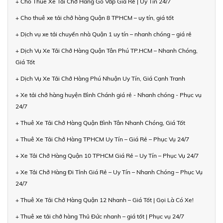
+ Cho Thuê Xe Tải Chở Hàng Gò Vấp Giá Rẻ | Uy Tín 24/7
+ Cho thuê xe tải chở hàng Quận 8 TPHCM – uy tín, giá tốt
+ Dịch vụ xe tải chuyển nhà Quận 1 uy tín – nhanh chóng – giá rẻ
+ Dịch Vụ Xe Tải Chở Hàng Quận Tân Phú TP.HCM – Nhanh Chóng,
Giá Tốt
+ Dịch Vụ Xe Tải Chở Hàng Phú Nhuận Uy Tín, Giá Cạnh Tranh
+ Xe tải chở hàng huyện Bình Chánh giá rẻ - Nhanh chóng - Phục vụ
24/7
+ Thuê Xe Tải Chở Hàng Quận Bình Tân Nhanh Chóng, Giá Tốt
+ Thuê Xe Tải Chở Hàng TPHCM Uy Tín – Giá Rẻ – Phục Vụ 24/7
+ Xe Tải Chở Hàng Quận 10 TPHCM Giá Rẻ – Uy Tín – Phục Vụ 24/7
+ Xe Tải Chở Hàng Đi Tỉnh Giá Rẻ – Uy Tín – Nhanh Chóng – Phục Vụ
24/7
+ Thuê Xe Tải Chở Hàng Quận 12 Nhanh – Giá Tốt | Gọi Là Có Xe!
+ Thuê xe tải chở hàng Thủ Đức nhanh – giá tốt | Phục vụ 24/7