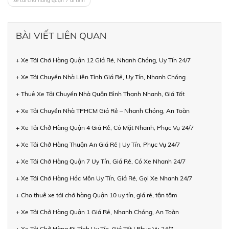
xe tải chở hàng quận 7 đi tỉnh
BÀI VIẾT LIÊN QUAN
+ Xe Tải Chở Hàng Quận 12 Giá Rẻ, Nhanh Chóng, Uy Tín 24/7
+ Xe Tải Chuyển Nhà Liên Tỉnh Giá Rẻ, Uy Tín, Nhanh Chóng
+ Thuê Xe Tải Chuyển Nhà Quận Bình Thạnh Nhanh, Giá Tốt
+ Xe Tải Chuyển Nhà TPHCM Giá Rẻ – Nhanh Chóng, An Toàn
+ Xe Tải Chở Hàng Quận 4 Giá Rẻ, Có Mặt Nhanh, Phục Vụ 24/7
+ Xe Tải Chở Hàng Thuận An Giá Rẻ | Uy Tín, Phục Vụ 24/7
+ Xe Tải Chở Hàng Quận 7 Uy Tín, Giá Rẻ, Có Xe Nhanh 24/7
+ Xe Tải Chở Hàng Hóc Môn Uy Tín, Giá Rẻ, Gọi Xe Nhanh 24/7
+ Cho thuê xe tải chở hàng Quận 10 uy tín, giá rẻ, tận tâm
+ Xe Tải Chở Hàng Quận 1 Giá Rẻ, Nhanh Chóng, An Toàn
+ Xe Tải Chở Hàng Đi Tỉnh Uy Tín, Giá Tốt | Phục Vụ 24/7