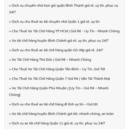
+ Dịch vụ chuyển nhà trọn gói quận Bình Thạnh giá rẻ, uy tín, phục vụ
24/7
+ Dịch vụ cho thuê xe tải chuyển nhà Quận 1 giá rẻ, uy tín
+ Cho Thuê Xe Tải Chở Hàng TP.HCM | Giá Rẻ - Uy Tín - Nhanh Chóng
+ Xe tải chở hàng huyện Bình Chánh giá rẻ, uy tín, phục vụ 24/7
+ Dịch vụ cho thuê xe tải chở hàng quận Gò Vấp giá rẻ, 24/7
+ Xe Tải Chở Hàng Thủ Đức | Giá Rẻ – Nhanh Chóng
+ Cho Thuê Xe Tải Chở Hàng Quận Tân Bình – Uy Tín, Giá Tốt
+ Cho Thuê Xe Tải Chở Hàng Quận 7 Giá Rẻ | Vận Tải Thành Đạt
+ Xe Tải Chở Hàng Quận Phú Nhuận | [Uy Tín – Giá Rẻ – Nhanh
Chóng]
+ Dịch vụ cho thuê xe tải chở hàng đi tỉnh uy tín – Giá tốt
+ Xe tải chở hàng huyện Bình Chánh giá tốt, nhanh chóng, an toàn
+ Dịch vụ xe tải chở hàng Quận 11 giá rẻ, uy tín, phục vụ 24/7