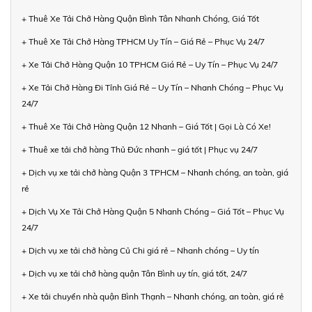
+ Thuê Xe Tải Chở Hàng Quận Bình Tân Nhanh Chóng, Giá Tốt
+ Thuê Xe Tải Chở Hàng TPHCM Uy Tín – Giá Rẻ – Phục Vụ 24/7
+ Xe Tải Chở Hàng Quận 10 TPHCM Giá Rẻ – Uy Tín – Phục Vụ 24/7
+ Xe Tải Chở Hàng Đi Tỉnh Giá Rẻ – Uy Tín – Nhanh Chóng – Phục Vụ
24/7
+ Thuê Xe Tải Chở Hàng Quận 12 Nhanh – Giá Tốt | Gọi Là Có Xe!
+ Thuê xe tải chở hàng Thủ Đức nhanh – giá tốt | Phục vụ 24/7
+ Dịch vụ xe tải chở hàng Quận 3 TPHCM – Nhanh chóng, an toàn, giá
rẻ
+ Dịch Vụ Xe Tải Chở Hàng Quận 5 Nhanh Chóng – Giá Tốt – Phục Vụ
24/7
+ Dịch vụ xe tải chở hàng Củ Chi giá rẻ – Nhanh chóng – Uy tín
+ Dịch vụ xe tải chở hàng quận Tân Bình uy tín, giá tốt, 24/7
+ Xe tải chuyển nhà quận Bình Thạnh – Nhanh chóng, an toàn, giá rẻ