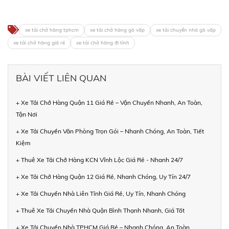
xe tải chở hàng tphcm
xe tải chở hàng gò vấp
xe tải chuyển nhà gò vấp
xe tải chở hàng giá rẻ
xe tải chở hàng đi tỉnh
BÀI VIẾT LIÊN QUAN
+ Xe Tải Chở Hàng Quận 11 Giá Rẻ – Vận Chuyển Nhanh, An Toàn,
Tận Nơi
+ Xe Tải Chuyển Văn Phòng Trọn Gói – Nhanh Chóng, An Toàn, Tiết
Kiệm
+ Thuê Xe Tải Chở Hàng KCN Vĩnh Lộc Giá Rẻ - Nhanh 24/7
+ Xe Tải Chở Hàng Quận 12 Giá Rẻ, Nhanh Chóng, Uy Tín 24/7
+ Xe Tải Chuyển Nhà Liên Tỉnh Giá Rẻ, Uy Tín, Nhanh Chóng
+ Thuê Xe Tải Chuyển Nhà Quận Bình Thạnh Nhanh, Giá Tốt
+ Xe Tải Chuyển Nhà TPHCM Giá Rẻ – Nhanh Chóng, An Toàn