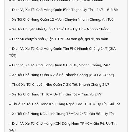
+ Dịch Vụ Xe Tải Chở Hàng Quận Bình Thạnh Uy Tín – 24/7 – Giá Rẻ
+ Xe Tải Chở Hàng Quận 12 – Vận Chuyển Nhanh Chóng, An Toàn
+ Xe Tải Chuyển Nhà Quận 10 Giá Rẻ – Uy Tín – Nhanh Chóng
+ Dịch vụ chuyển nhà Quận 1 TPHCM trọn gói, giá rẻ, an toàn
+ Dịch Vụ Xe Tải Chở Hàng Quận Tân Phú Nhanh Chóng 24/7 [GIÁ
TỐT]
+ Dịch Vụ Xe Tải Chở Hàng Quận 8 Giá Rẻ, Nhanh Chóng, 24/7
+ Xe Tải Chở Hàng Quận 6 Giá Rẻ, Nhanh Chóng [GỌI LÀ CÓ XE]
+ Thuê Xe Tải Chuyển Nhà Quận 7 Giá Tốt, Nhanh Chóng 24/7
+ Xe Tải Chở Hàng TPHCM Uy Tín, Giá Tốt – Phục Vụ 24/7
+ Thuê Xe Tải Chở Hàng Khu Công Nghệ Cao TPHCM Uy Tín, Giá Tốt
+ Xe Tải Chở Hàng KCN Linh Trung TPHCM 24/7 | Giá Rẻ - Uy Tín
+ Dịch Vụ Xe Tải Chở Hàng KCN Đông Nam TPHCM Giá Rẻ, Uy Tín,
24/7