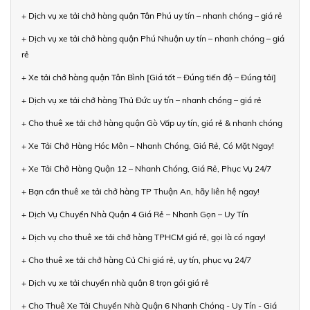
+ Dịch vụ xe tải chở hàng quận Tân Phú uy tín – nhanh chóng – giá rẻ
+ Dịch vụ xe tải chở hàng quận Phú Nhuận uy tín – nhanh chóng – giá
rẻ
+ Xe tải chở hàng quận Tân Bình [Giá tốt – Đúng tiến độ – Đúng tải]
+ Dịch vụ xe tải chở hàng Thủ Đức uy tín – nhanh chóng – giá rẻ
+ Cho thuê xe tải chở hàng quận Gò Vấp uy tín, giá rẻ & nhanh chóng
+ Xe Tải Chở Hàng Hóc Môn – Nhanh Chóng, Giá Rẻ, Có Mặt Ngay!
+ Xe Tải Chở Hàng Quận 12 – Nhanh Chóng, Giá Rẻ, Phục Vụ 24/7
+ Bạn cần thuê xe tải chở hàng TP Thuận An, hãy liên hệ ngay!
+ Dịch Vụ Chuyển Nhà Quận 4 Giá Rẻ – Nhanh Gọn – Uy Tín
+ Dịch vụ cho thuê xe tải chở hàng TPHCM giá rẻ, gọi là có ngay!
+ Cho thuê xe tải chở hàng Củ Chi giá rẻ, uy tín, phục vụ 24/7
+ Dịch vụ xe tải chuyển nhà quận 8 trọn gói giá rẻ
+ Cho Thuê Xe Tải Chuyển Nhà Quận 6 Nhanh Chóng - Uy Tín - Giá