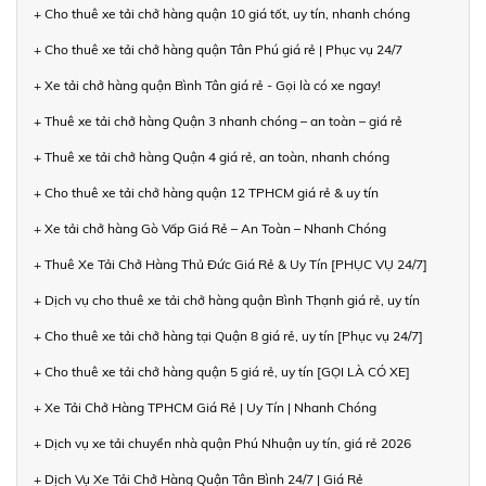
+ Cho thuê xe tải chở hàng quận 10 giá tốt, uy tín, nhanh chóng
+ Cho thuê xe tải chở hàng quận Tân Phú giá rẻ | Phục vụ 24/7
+ Xe tải chở hàng quận Bình Tân giá rẻ - Gọi là có xe ngay!
+ Thuê xe tải chở hàng Quận 3 nhanh chóng – an toàn – giá rẻ
+ Thuê xe tải chở hàng Quận 4 giá rẻ, an toàn, nhanh chóng
+ Cho thuê xe tải chở hàng quận 12 TPHCM giá rẻ & uy tín
+ Xe tải chở hàng Gò Vấp Giá Rẻ – An Toàn – Nhanh Chóng
+ Thuê Xe Tải Chở Hàng Thủ Đức Giá Rẻ & Uy Tín [PHỤC VỤ 24/7]
+ Dịch vụ cho thuê xe tải chở hàng quận Bình Thạnh giá rẻ, uy tín
+ Cho thuê xe tải chở hàng tại Quận 8 giá rẻ, uy tín [Phục vụ 24/7]
+ Cho thuê xe tải chở hàng quận 5 giá rẻ, uy tín [GỌI LÀ CÓ XE]
+ Xe Tải Chở Hàng TPHCM Giá Rẻ | Uy Tín | Nhanh Chóng
+ Dịch vụ xe tải chuyển nhà quận Phú Nhuận uy tín, giá rẻ 2026
+ Dịch Vụ Xe Tải Chở Hàng Quận Tân Bình 24/7 | Giá Rẻ