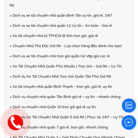
Rẻ
+ Dịch vụ xe tải chuyển nhà quận Bình Tân uy tín, giá rẻ, 24/7
+ Dịch vụ xe tải chuyển nhà quận 12 Uy tín - An toàn - Giá rẻ
+ Xe tải chuyển nhà từ TPHCM đi tỉnh trọn gói, giá rẻ
+ Chuyển Nhà Thủ Đức Giá Rẻ - Lựa chọn hàng đầu dành cho bạn!
+ Dịch vụ xe tải chuyển nhà trọn gói quận Gò Vấp giá cực rẻ
+ Xe Tải Chuyển Nhà Quận Phú Nhuận | Trọn Gói – Giá Rẻ – Uy Tín
+ Dịch Vụ Xe Tải Chuyển Nhà Trọn Gói Quận Tân Phú Giá Rẻ
+ Xe tải chuyển nhà quận Bình Thạnh – trọn gói, giá rẻ, uy tín
+ Dịch vụ chuyển nhà quận Tân Bình giá rẻ – uy tín – nhanh chóng
+ Dịch vụ chuyển nhà Quận 10 trọn gói giá rẻ uy tín
+ Dịch Vụ Xe Tải Chuyển Nhà Quận 5 Giá Rẻ | Phục Vụ 24/7 – Uy Tín
+ Dịch vụ chuyển nhà quận 7 giá rẻ, trọn gói, nhanh chóng
+ Xe Tải Chuyển Nhà Quận 3 – Giải Pháp Chuyển Dọn Nhanh Chóng,