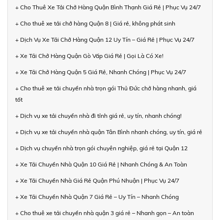
+ Cho Thuê Xe Tải Chở Hàng Quận Bình Thạnh Giá Rẻ | Phục Vụ 24/7
+ Cho thuê xe tải chở hàng Quận 8 | Giá rẻ, không phát sinh
+ Dịch Vụ Xe Tải Chở Hàng Quận 12 Uy Tín – Giá Rẻ | Phục Vụ 24/7
+ Xe Tải Chở Hàng Quận Gò Vấp Giá Rẻ | Gọi Là Có Xe!
+ Xe Tải Chở Hàng Quận 5 Giá Rẻ, Nhanh Chóng | Phục Vụ 24/7
+ Cho thuê xe tải chuyển nhà trọn gói Thủ Đức chở hàng nhanh, giá
tốt
+ Dịch vụ xe tải chuyển nhà đi tỉnh giá rẻ, uy tín, nhanh chóng!
+ Dịch vụ xe tải chuyển nhà quận Tân Bình nhanh chóng, uy tín, giá rẻ
+ Dịch vụ chuyển nhà trọn gói chuyên nghiệp, giá rẻ tại Quận 12
+ Xe Tải Chuyển Nhà Quận 10 Giá Rẻ | Nhanh Chóng & An Toàn
+ Xe Tải Chuyển Nhà Giá Rẻ Quận Phú Nhuận | Phục Vụ 24/7
+ Xe Tải Chuyển Nhà Quận 7 Giá Rẻ – Uy Tín – Nhanh Chóng
+ Cho thuê xe tải chuyển nhà quận 3 giá rẻ – Nhanh gọn – An toàn