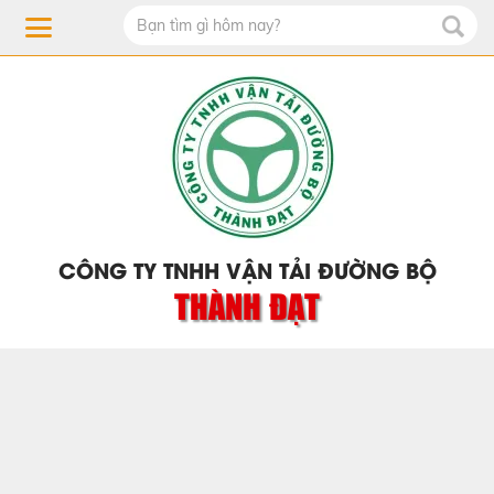
CÔNG TY TNHH VẬN TẢI ĐƯỜNG BỘ
THÀNH ĐẠT