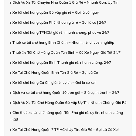
+ Dịch Vụ Xe Tải Chuyển Nhà Quận 1 Giá Rẻ – Nhanh Gọn, Uy Tín
+ Xe tải chở hàng quận Gò Vấp giá rẻ – Gọi là có ngay
+ Xe tải chở hàng quận Phú Nhuận giá rẻ – Gọi là có | 24/7
+ Xe tải chở hàng TPHCM giá rẻ, nhanh chóng, phục vụ 24/7
+ Thuê xe tải chở hàng Bình Chánh – Nhanh, rẻ, chuyên nghiệp
+ Thuê Xe Tải Chở Hàng Quận Tân Bình – Có Xe Ngay, Giá Tốt 24/7
+ Xe tải chở hàng quận Bình Thạnh giá rẻ, nhanh chóng, 24/7
+ Xe Tải Chở Hàng Quận Bình Tân Giá Rẻ – Gọi Là Có
+ Xe tải chở hàng Củ Chi giá rẻ, uy tín – Gọi là có xe!
+ Dịch vụ xe tải chở hàng Quận 10 trọn gói – Giá cạnh tranh – 24/7
+ Dịch Vụ Xe Tải Chở Hàng Quận Gò Vấp Uy Tín, Nhanh Chóng, Giá Rẻ
+ Cho thuê xe tải chở hàng quận Tân Phú giá rẻ, uy tín, nhanh chóng
nhất!
+ Xe Tải Chở Hàng Quận 7 TP.HCM Uy Tín, Giá Rẻ – Gọi Là Có Xe!