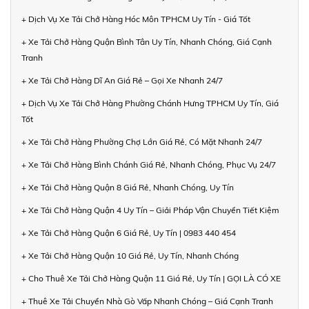
+ Dịch Vụ Xe Tải Chở Hàng Hóc Môn TPHCM Uy Tín - Giá Tốt
+ Xe Tải Chở Hàng Quận Bình Tân Uy Tín, Nhanh Chóng, Giá Cạnh
Tranh
+ Xe Tải Chở Hàng Dĩ An Giá Rẻ – Gọi Xe Nhanh 24/7
+ Dịch Vụ Xe Tải Chở Hàng Phường Chánh Hưng TPHCM Uy Tín, Giá
Tốt
+ Xe Tải Chở Hàng Phường Chợ Lớn Giá Rẻ, Có Mặt Nhanh 24/7
+ Xe Tải Chở Hàng Bình Chánh Giá Rẻ, Nhanh Chóng, Phục Vụ 24/7
+ Xe Tải Chở Hàng Quận 8 Giá Rẻ, Nhanh Chóng, Uy Tín
+ Xe Tải Chở Hàng Quận 4 Uy Tín – Giải Pháp Vận Chuyển Tiết Kiệm
+ Xe Tải Chở Hàng Quận 6 Giá Rẻ, Uy Tín | 0983 440 454
+ Xe Tải Chở Hàng Quận 10 Giá Rẻ, Uy Tín, Nhanh Chóng
+ Cho Thuê Xe Tải Chở Hàng Quận 11 Giá Rẻ, Uy Tín | GỌI LÀ CÓ XE
+ Thuê Xe Tải Chuyển Nhà Gò Vấp Nhanh Chóng – Giá Cạnh Tranh