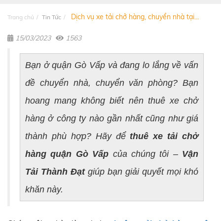
Dịch vụ xe tải chở hàng, chuyển nhà tại...
Trang chủ
Tin Tức
15/03/2023
1563
Bạn ở quận Gò Vấp và đang lo lắng về vấn
đề chuyển nhà, chuyển văn phòng? Bạn
hoang mang không biết nên thuê xe chở
hàng ở công ty nào gần nhất cũng như giá
thành phù hợp? Hãy để
thuê xe tải chở
hàng quận Gò Vấp
của chúng tôi –
Vận
Tải Thành Đạt
giúp bạn giải quyết mọi khó
khăn này.