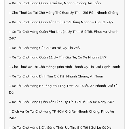
+ Xe Tải Chở Hàng Quận 3 Giá Rẻ, Nhanh Chóng, An Toàn
+ Cho Thuê Xe Tải Chở Hàng Thủ Đức Uy Tín - Giá Rẻ - Nhanh Chóng
+ Xe Tải Chở Hàng Quận Tân Phú | Chở Hàng Nhanh – Giá Rẻ 24/7
+ Xe Tải Chở Hàng Quận Phú Nhuận Uy Tín – Giá Tốt, Phục Vụ Nhanh
24/7
+ Xe Tải Chở Hàng Củ Chi Giá Rẻ, Uy Tín 24/7
+ Xe Tải Chở Hàng Quận 11 Uy Tín, Giá Rẻ, Có Xe Nhanh 24/7
+ Cho Thuê Xe Tải Chở Hàng Quận Bình Thạnh Uy Tín, Giá Cạnh Tranh
+ Xe Tải Chở Hàng Bình Tân Giá Rẻ, Nhanh Chóng, An Toàn
+ Xe Tải Chở Hàng Phường Phú Thọ TPHCM - Điều Xe Nhanh, Giá Ưu
Đãi
+ Xe Tải Chở Hàng Quận Tân Bình Uy Tín, Giá Rẻ, Có Xe Ngay 24/7
+ Dịch Vụ Xe Tải Chở Hàng TPHCM Giá Rẻ, Nhanh Chóng, Phục Vụ
24/7
+ Xe Tải Chở Hàng KCN Sóng Thần Uy Tín, Giá Tốt | Gọi Là Có Xe