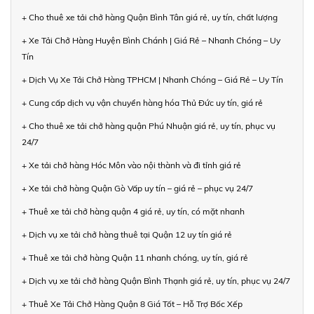
+ Cho thuê xe tải chở hàng Quận Bình Tân giá rẻ, uy tín, chất lượng
+ Xe Tải Chở Hàng Huyện Bình Chánh | Giá Rẻ – Nhanh Chóng – Uy
Tín
+ Dịch Vụ Xe Tải Chở Hàng TPHCM | Nhanh Chóng – Giá Rẻ – Uy Tín
+ Cung cấp dịch vụ vận chuyển hàng hóa Thủ Đức uy tín, giá rẻ
+ Cho thuê xe tải chở hàng quận Phú Nhuận giá rẻ, uy tín, phục vụ
24/7
+ Xe tải chở hàng Hóc Môn vào nội thành và đi tỉnh giá rẻ
+ Xe tải chở hàng Quận Gò Vấp uy tín – giá rẻ – phục vụ 24/7
+ Thuê xe tải chở hàng quận 4 giá rẻ, uy tín, có mặt nhanh
+ Dịch vụ xe tải chở hàng thuê tại Quận 12 uy tín giá rẻ
+ Thuê xe tải chở hàng Quận 11 nhanh chóng, uy tín, giá rẻ
+ Dịch vụ xe tải chở hàng Quận Bình Thạnh giá rẻ, uy tín, phục vụ 24/7
+ Thuê Xe Tải Chở Hàng Quận 8 Giá Tốt – Hỗ Trợ Bốc Xếp