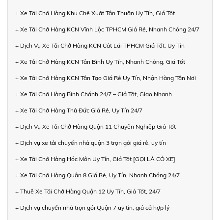
+ Xe Tải Chở Hàng Khu Chế Xuất Tân Thuận Uy Tín, Giá Tốt
+ Xe Tải Chở Hàng KCN Vĩnh Lộc TPHCM Giá Rẻ, Nhanh Chóng 24/7
+ Dịch Vụ Xe Tải Chở Hàng KCN Cát Lái TPHCM Giá Tốt, Uy Tín
+ Xe Tải Chở Hàng KCN Tân Bình Uy Tín, Nhanh Chóng, Giá Tốt
+ Xe Tải Chở Hàng KCN Tân Tạo Giá Rẻ Uy Tín, Nhận Hàng Tận Nơi
+ Xe Tải Chở Hàng Bình Chánh 24/7 – Giá Tốt, Giao Nhanh
+ Xe Tải Chở Hàng Thủ Đức Giá Rẻ, Uy Tín 24/7
+ Dịch Vụ Xe Tải Chở Hàng Quận 11 Chuyên Nghiệp Giá Tốt
+ Dịch vụ xe tải chuyển nhà quận 3 trọn gói giá rẻ, uy tín
+ Xe Tải Chở Hàng Hóc Môn Uy Tín, Giá Tốt [GỌI LÀ CÓ XE]
+ Xe Tải Chở Hàng Quận 8 Giá Rẻ, Uy Tín, Nhanh Chóng 24/7
+ Thuê Xe Tải Chở Hàng Quận 12 Uy Tín, Giá Tốt, 24/7
+ Dịch vụ chuyển nhà trọn gói Quận 7 uy tín, giá cả hợp lý