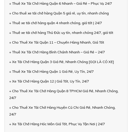
+ Thuê Xe Tải Chở Hàng Quận 6 Nhanh – Giá Rẻ – Phục Vụ 24/7
+ Cho thuê xe tải chở hàng Quận 5 giá rẻ, uy tín, nhanh chóng
+ Thuê xe tải chở hàng quận 4 nhanh chóng, giá tốt | 24/7
+ Thuê xe tải chở hàng Thủ Đức uy tín, nhanh chóng 24/7, giá tốt
+ Cho Thuê Xe Tải Quận 11 – Chuyển Hàng Nhanh, Giá Tốt
+ Thuê Xe Tải Chở Hàng Bình Chánh Nhanh – Giá Rẻ – 24/7
+ Xe Tải Chở Hàng Quận 3 Giá Rẻ, Nhanh Chóng [GỌI LÀ CÓ XE]
+ Thuê Xe Tải Chở Hàng Quận 1 Giá Rẻ, Uy Tín, 24/7
+ Xe Tải Chở Hàng Quận 12 | Giá Tốt, Uy Tín, 24/7
+ Cho Thuê Xe Tải Chở Hàng Quận 8 TPHCM Giá Rẻ, Nhanh Chóng,
24/7
+ Cho Thuê Xe Tải Chở Hàng Huyện Củ Chi Giá Rẻ, Nhanh Chóng,
24/7
+ Xe Tải Chở Hàng Hóc Môn Giá Tốt, Phục Vụ Tận Nơi | 24/7