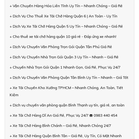
+ Vận Chuyển Hàng Hóa Liên Tỉnh Uy Tín – Nhanh Chóng – Giá Rẻ
+ Dịch Vụ Cho Thuê Xe Tải Chở Hàng Quận 6 | An Toàn - Uy Tín
+ Dịch Vụ Xe Tải Chở Hàng Quận 5 Uy Tín – Nhanh Chóng – Giá Rẻ
+ Cho thuê xe tải chở hàng quận 10 giá rẻ - Đáp ứng xe nhanh!
+ Dịch Vụ Chuyển Văn Phòng Trọn Gói Quận Tân Phú Giá Rẻ
+ Dịch Vụ Chuyển Nhà Trọn Gói Quận 3 Uy Tín – Nhanh – Giá Rẻ
+ Chuyển Nhà Trọn Gói Quận 1 Nhanh Gọn, Giá Rẻ, Phục Vụ 24/7
+ Dịch Vụ Chuyển Văn Phòng Quận Tân Bình Uy Tín – Nhanh – Giá Tốt
+ Xe Tải Chuyển Kho Xưởng TPHCM – Nhanh Chóng, An Toàn, Tiết
Kiệm
+ Dịch vụ chuyển văn phòng quận Bình Thạnh uy tín, giá rẻ, an toàn
+ Xe Tải Chở Hàng Dĩ An Giá Rẻ, Phục Vụ 24/7 ☎️ 0983 440 454
+ Xe Tải Chở Hàng Bình Chánh – Giá Rẻ, Nhanh Chóng 24/7
+ Xe Tải Chở Hàng Quận Bình Tân – Giá Rẻ, Uy Tín, Có Mặt Nhanh