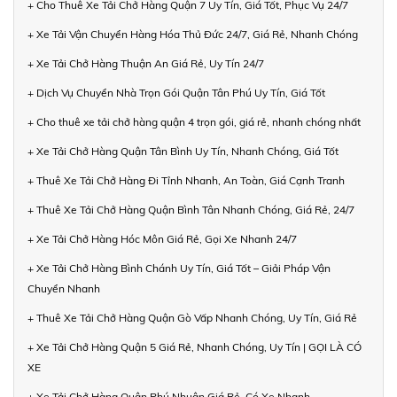
+ Cho Thuê Xe Tải Chở Hàng Quận 7 Uy Tín, Giá Tốt, Phục Vụ 24/7
+ Xe Tải Vận Chuyển Hàng Hóa Thủ Đức 24/7, Giá Rẻ, Nhanh Chóng
+ Xe Tải Chở Hàng Thuận An Giá Rẻ, Uy Tín 24/7
+ Dịch Vụ Chuyển Nhà Trọn Gói Quận Tân Phú Uy Tín, Giá Tốt
+ Cho thuê xe tải chở hàng quận 4 trọn gói, giá rẻ, nhanh chóng nhất
+ Xe Tải Chở Hàng Quận Tân Bình Uy Tín, Nhanh Chóng, Giá Tốt
+ Thuê Xe Tải Chở Hàng Đi Tỉnh Nhanh, An Toàn, Giá Cạnh Tranh
+ Thuê Xe Tải Chở Hàng Quận Bình Tân Nhanh Chóng, Giá Rẻ, 24/7
+ Xe Tải Chở Hàng Hóc Môn Giá Rẻ, Gọi Xe Nhanh 24/7
+ Xe Tải Chở Hàng Bình Chánh Uy Tín, Giá Tốt – Giải Pháp Vận
Chuyển Nhanh
+ Thuê Xe Tải Chở Hàng Quận Gò Vấp Nhanh Chóng, Uy Tín, Giá Rẻ
+ Xe Tải Chở Hàng Quận 5 Giá Rẻ, Nhanh Chóng, Uy Tín | GỌI LÀ CÓ
XE
+ Xe Tải Chở Hàng Quận Phú Nhuận Giá Rẻ, Có Xe Nhanh