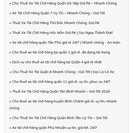
+ Cho Thuê Xe Tải Chở Hàng Quận Gò Vấp Giá Rẻ – Nhanh Chóng
+ Xe Tải Chở Hàng Quận 7 Uy Tín – Nhanh Chóng – Giá Tốt
+ Thuê Xe Tải Chở Hàng Thủ Đức Nhanh Chóng, Giá Rẻ
+ Thuê Xe Tải Chở Hàng Hóc Môn Giá Rẻ | Gọi Ngay Thành Đạt!
+ Xe tải chở hàng quận Tân Phú giá rẻ 24/7 | Nhanh chóng - An toàn
+ Cho thuê xe tải chở hàng tại quận 1 giá rẻ, đa dạng tải trọng
+ Dịch vụ cho thuê xe tải chở hàng tại Quận 4 giá rẻ nhất
+ Cho Thuê Xe Tải Quận 6 Nhanh Chóng – Giá Tốt | Gọi Là Có Xe
+ Cho thuê xe tải chở hàng quận 11 giá rẻ, uy tín, phục vụ 24/7
+ Thuê Xe Tải Chở Hàng Quận Tân Bình Nhanh – Giá Tốt 2026
+ Cho thuê xe tải chở hàng huyện Bình Chánh giá rẻ, uy tín, nhanh
chóng
+ Cho Thuê Xe Tải Chở Hàng Quận Bình Tân Uy Tín – Giá Tốt
+ Xe tải chở hàng quận Phú Nhuận uy tín, giá tốt, 24/7