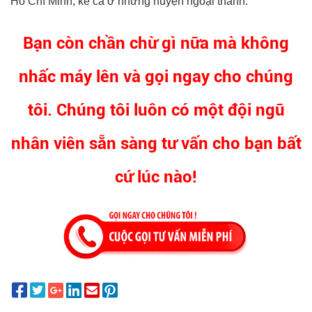
Hồ Chí Minh, kể cả ở những huyện ngoại thành.
Bạn còn chần chừ gì nữa mà không
nhấc máy lên và gọi ngay cho chúng
tôi. Chúng tôi luôn có một đội ngũ
nhân viên sẵn sàng tư vấn cho bạn bất
cứ lúc nào!