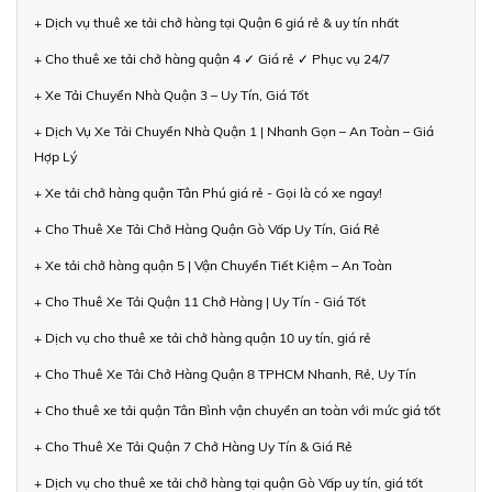
+ Dịch vụ thuê xe tải chở hàng tại Quận 6 giá rẻ & uy tín nhất
+ Cho thuê xe tải chở hàng quận 4 ✓ Giá rẻ ✓ Phục vụ 24/7
+ Xe Tải Chuyển Nhà Quận 3 – Uy Tín, Giá Tốt
+ Dịch Vụ Xe Tải Chuyển Nhà Quận 1 | Nhanh Gọn – An Toàn – Giá
Hợp Lý
+ Xe tải chở hàng quận Tân Phú giá rẻ - Gọi là có xe ngay!
+ Cho Thuê Xe Tải Chở Hàng Quận Gò Vấp Uy Tín, Giá Rẻ
+ Xe tải chở hàng quận 5 | Vận Chuyển Tiết Kiệm – An Toàn
+ Cho Thuê Xe Tải Quận 11 Chở Hàng | Uy Tín - Giá Tốt
+ Dịch vụ cho thuê xe tải chở hàng quận 10 uy tín, giá rẻ
+ Cho Thuê Xe Tải Chở Hàng Quận 8 TPHCM Nhanh, Rẻ, Uy Tín
+ Cho thuê xe tải quận Tân Bình vận chuyển an toàn với mức giá tốt
+ Cho Thuê Xe Tải Quận 7 Chở Hàng Uy Tín & Giá Rẻ
+ Dịch vụ cho thuê xe tải chở hàng tại quận Gò Vấp uy tín, giá tốt