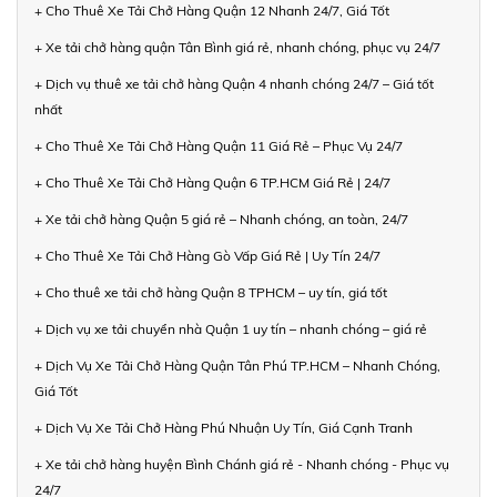
+ Cho Thuê Xe Tải Chở Hàng Quận 12 Nhanh 24/7, Giá Tốt
+ Xe tải chở hàng quận Tân Bình giá rẻ, nhanh chóng, phục vụ 24/7
+ Dịch vụ thuê xe tải chở hàng Quận 4 nhanh chóng 24/7 – Giá tốt
nhất
+ Cho Thuê Xe Tải Chở Hàng Quận 11 Giá Rẻ – Phục Vụ 24/7
+ Cho Thuê Xe Tải Chở Hàng Quận 6 TP.HCM Giá Rẻ | 24/7
+ Xe tải chở hàng Quận 5 giá rẻ – Nhanh chóng, an toàn, 24/7
+ Cho Thuê Xe Tải Chở Hàng Gò Vấp Giá Rẻ | Uy Tín 24/7
+ Cho thuê xe tải chở hàng Quận 8 TPHCM – uy tín, giá tốt
+ Dịch vụ xe tải chuyển nhà Quận 1 uy tín – nhanh chóng – giá rẻ
+ Dịch Vụ Xe Tải Chở Hàng Quận Tân Phú TP.HCM – Nhanh Chóng,
Giá Tốt
+ Dịch Vụ Xe Tải Chở Hàng Phú Nhuận Uy Tín, Giá Cạnh Tranh
+ Xe tải chở hàng huyện Bình Chánh giá rẻ - Nhanh chóng - Phục vụ
24/7