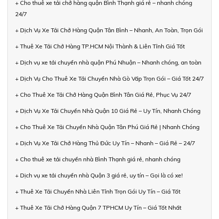
+ Cho thuê xe tải chở hàng quận Bình Thạnh giá rẻ – nhanh chóng
24/7
+ Dịch Vụ Xe Tải Chở Hàng Quận Tân Bình – Nhanh, An Toàn, Trọn Gói
+ Thuê Xe Tải Chở Hàng TP.HCM Nội Thành & Liên Tỉnh Giá Tốt
+ Dịch vụ xe tải chuyển nhà quận Phú Nhuận – Nhanh chóng, an toàn
+ Dịch Vụ Cho Thuê Xe Tải Chuyển Nhà Gò Vấp Trọn Gói – Giá Tốt 24/7
+ Cho Thuê Xe Tải Chở Hàng Quận Bình Tân Giá Rẻ, Phục Vụ 24/7
+ Dịch Vụ Xe Tải Chuyển Nhà Quận 10 Giá Rẻ – Uy Tín, Nhanh Chóng
+ Cho Thuê Xe Tải Chuyển Nhà Quận Tân Phú Giá Rẻ | Nhanh Chóng
+ Dịch Vụ Xe Tải Chở Hàng Thủ Đức Uy Tín – Nhanh – Giá Rẻ – 24/7
+ Cho thuê xe tải chuyển nhà Bình Thạnh giá rẻ, nhanh chóng
+ Dịch vụ xe tải chuyển nhà Quận 3 giá rẻ, uy tín – Gọi là có xe!
+ Thuê Xe Tải Chuyển Nhà Liên Tỉnh Trọn Gói Uy Tín – Giá Tốt
+ Thuê Xe Tải Chở Hàng Quận 7 TPHCM Uy Tín – Giá Tốt Nhất