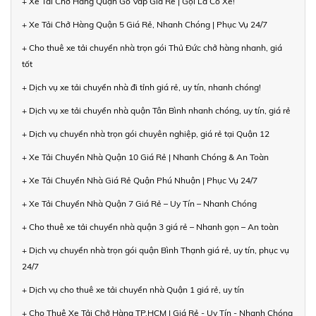
+ Xe Tải Chở Hàng Quận Gò Vấp Giá Rẻ | Gọi Là Có Xe!
+ Xe Tải Chở Hàng Quận 5 Giá Rẻ, Nhanh Chóng | Phục Vụ 24/7
+ Cho thuê xe tải chuyển nhà trọn gói Thủ Đức chở hàng nhanh, giá
tốt
+ Dịch vụ xe tải chuyển nhà đi tỉnh giá rẻ, uy tín, nhanh chóng!
+ Dịch vụ xe tải chuyển nhà quận Tân Bình nhanh chóng, uy tín, giá rẻ
+ Dịch vụ chuyển nhà trọn gói chuyên nghiệp, giá rẻ tại Quận 12
+ Xe Tải Chuyển Nhà Quận 10 Giá Rẻ | Nhanh Chóng & An Toàn
+ Xe Tải Chuyển Nhà Giá Rẻ Quận Phú Nhuận | Phục Vụ 24/7
+ Xe Tải Chuyển Nhà Quận 7 Giá Rẻ – Uy Tín – Nhanh Chóng
+ Cho thuê xe tải chuyển nhà quận 3 giá rẻ – Nhanh gọn – An toàn
+ Dịch vụ chuyển nhà trọn gói quận Bình Thạnh giá rẻ, uy tín, phục vụ
24/7
+ Dịch vụ cho thuê xe tải chuyển nhà Quận 1 giá rẻ, uy tín
+ Cho Thuê Xe Tải Chở Hàng TP.HCM | Giá Rẻ - Uy Tín - Nhanh Chóng