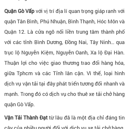
Quận Gò Vấp
với vị trí địa lí quan trọng giáp ranh với
quận Tân Bình, Phú Nhuận, Bình Thạnh, Hóc Môn và
Quận 12. Là cửa ngõ nối liền trung tâm thành phố
với các tỉnh Bình Dương, Đồng Nai, Tây Ninh… qua
trục lộ Nguyễn Kiệm, Nguyễn Oanh, Xa lộ Đại Hàn.
Thuận lợi cho việc giao thương trao đổi hàng hóa,
giữa Tphcm và các Tỉnh lân cận. Vì thế, loại hình
dịch vụ vận tải tại đây phát triển tương đối nhanh và
mạnh. Trong đó có dịch vụ cho thuê xe tải chở hàng
quận Gò Vấp.
Vận Tải Thành Đạt
từ lâu đã là một địa chỉ đáng tin
cậy của nhiều người đối với dịch vụ xe tải chở hàng.