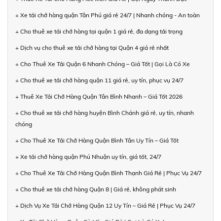
+ Xe tải chở hàng quận Tân Phú giá rẻ 24/7 | Nhanh chóng - An toàn
+ Cho thuê xe tải chở hàng tại quận 1 giá rẻ, đa dạng tải trọng
+ Dịch vụ cho thuê xe tải chở hàng tại Quận 4 giá rẻ nhất
+ Cho Thuê Xe Tải Quận 6 Nhanh Chóng – Giá Tốt | Gọi Là Có Xe
+ Cho thuê xe tải chở hàng quận 11 giá rẻ, uy tín, phục vụ 24/7
+ Thuê Xe Tải Chở Hàng Quận Tân Bình Nhanh – Giá Tốt 2026
+ Cho thuê xe tải chở hàng huyện Bình Chánh giá rẻ, uy tín, nhanh
chóng
+ Cho Thuê Xe Tải Chở Hàng Quận Bình Tân Uy Tín – Giá Tốt
+ Xe tải chở hàng quận Phú Nhuận uy tín, giá tốt, 24/7
+ Cho Thuê Xe Tải Chở Hàng Quận Bình Thạnh Giá Rẻ | Phục Vụ 24/7
+ Cho thuê xe tải chở hàng Quận 8 | Giá rẻ, không phát sinh
+ Dịch Vụ Xe Tải Chở Hàng Quận 12 Uy Tín – Giá Rẻ | Phục Vụ 24/7