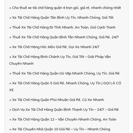
+ Cho thuê xe tải chở hàng quận 4 trọn gói, giá rẻ, nhanh chóng nhất
+ Xe Tải Chở Hàng Quận Tân Bình Uy Tín, Nhanh Chóng, Giá Tốt
+ Thuê Xe Tải Chở Hàng Đi Tỉnh Nhanh, An Toàn, Giá Cạnh Tranh
+ Thuê Xe Tải Chở Hàng Quận Bình Tân Nhanh Chóng, Giá Rẻ, 24/7
+ Xe Tải Chở Hàng Hóc Môn Giá Rẻ, Gọi Xe Nhanh 24/7
+ Xe Tải Chở Hàng Bình Chánh Uy Tín, Giá Tốt – Giải Pháp Vận
Chuyển Nhanh
+ Thuê Xe Tải Chở Hàng Quận Gò Vấp Nhanh Chóng, Uy Tín, Giá Rẻ
+ Xe Tải Chở Hàng Quận 5 Giá Rẻ, Nhanh Chóng, Uy Tín | GỌI LÀ CÓ
XE
+ Xe Tải Chở Hàng Quận Phú Nhuận Giá Rẻ, Có Xe Nhanh
+ Dịch Vụ Xe Tải Chở Hàng Quận Bình Thạnh Uy Tín – 24/7 – Giá Rẻ
+ Xe Tải Chở Hàng Quận 12 – Vận Chuyển Nhanh Chóng, An Toàn
+ Xe Tải Chuyển Nhà Quận 10 Giá Rẻ – Uy Tín – Nhanh Chóng