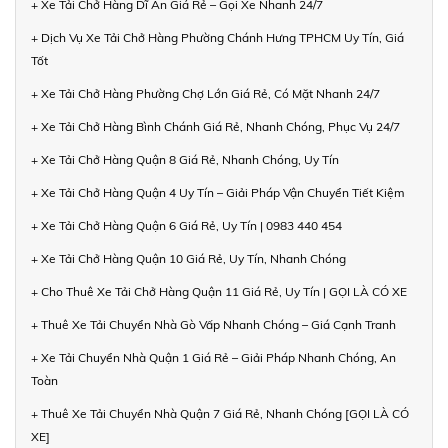
+ Xe Tải Chở Hàng Dĩ An Giá Rẻ – Gọi Xe Nhanh 24/7
+ Dịch Vụ Xe Tải Chở Hàng Phường Chánh Hưng TPHCM Uy Tín, Giá
Tốt
+ Xe Tải Chở Hàng Phường Chợ Lớn Giá Rẻ, Có Mặt Nhanh 24/7
+ Xe Tải Chở Hàng Bình Chánh Giá Rẻ, Nhanh Chóng, Phục Vụ 24/7
+ Xe Tải Chở Hàng Quận 8 Giá Rẻ, Nhanh Chóng, Uy Tín
+ Xe Tải Chở Hàng Quận 4 Uy Tín – Giải Pháp Vận Chuyển Tiết Kiệm
+ Xe Tải Chở Hàng Quận 6 Giá Rẻ, Uy Tín | 0983 440 454
+ Xe Tải Chở Hàng Quận 10 Giá Rẻ, Uy Tín, Nhanh Chóng
+ Cho Thuê Xe Tải Chở Hàng Quận 11 Giá Rẻ, Uy Tín | GỌI LÀ CÓ XE
+ Thuê Xe Tải Chuyển Nhà Gò Vấp Nhanh Chóng – Giá Cạnh Tranh
+ Xe Tải Chuyển Nhà Quận 1 Giá Rẻ – Giải Pháp Nhanh Chóng, An
Toàn
+ Thuê Xe Tải Chuyển Nhà Quận 7 Giá Rẻ, Nhanh Chóng [GỌI LÀ CÓ
XE]