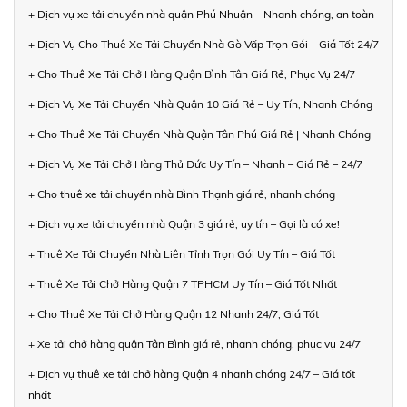
+ Dịch vụ xe tải chuyển nhà quận Phú Nhuận – Nhanh chóng, an toàn
+ Dịch Vụ Cho Thuê Xe Tải Chuyển Nhà Gò Vấp Trọn Gói – Giá Tốt 24/7
+ Cho Thuê Xe Tải Chở Hàng Quận Bình Tân Giá Rẻ, Phục Vụ 24/7
+ Dịch Vụ Xe Tải Chuyển Nhà Quận 10 Giá Rẻ – Uy Tín, Nhanh Chóng
+ Cho Thuê Xe Tải Chuyển Nhà Quận Tân Phú Giá Rẻ | Nhanh Chóng
+ Dịch Vụ Xe Tải Chở Hàng Thủ Đức Uy Tín – Nhanh – Giá Rẻ – 24/7
+ Cho thuê xe tải chuyển nhà Bình Thạnh giá rẻ, nhanh chóng
+ Dịch vụ xe tải chuyển nhà Quận 3 giá rẻ, uy tín – Gọi là có xe!
+ Thuê Xe Tải Chuyển Nhà Liên Tỉnh Trọn Gói Uy Tín – Giá Tốt
+ Thuê Xe Tải Chở Hàng Quận 7 TPHCM Uy Tín – Giá Tốt Nhất
+ Cho Thuê Xe Tải Chở Hàng Quận 12 Nhanh 24/7, Giá Tốt
+ Xe tải chở hàng quận Tân Bình giá rẻ, nhanh chóng, phục vụ 24/7
+ Dịch vụ thuê xe tải chở hàng Quận 4 nhanh chóng 24/7 – Giá tốt
nhất