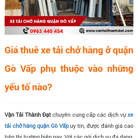
Giá thuê xe tải chở hàng ở quận
Gò Vấp phụ thuộc vào những
yếu tố nào?
Vận Tải Thành Đạt
chuyên cung cấp các dịch vụ
xe
tải chở hàng quận Gò Vấp
uy tín, được đánh giá cao
trên thị trường hiện nay. Với các gói dịch vụ đa dạng,