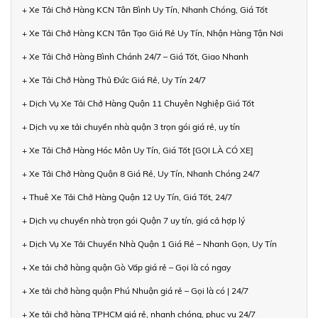
+ Xe Tải Chở Hàng KCN Tân Bình Uy Tín, Nhanh Chóng, Giá Tốt
+ Xe Tải Chở Hàng KCN Tân Tạo Giá Rẻ Uy Tín, Nhận Hàng Tận Nơi
+ Xe Tải Chở Hàng Bình Chánh 24/7 – Giá Tốt, Giao Nhanh
+ Xe Tải Chở Hàng Thủ Đức Giá Rẻ, Uy Tín 24/7
+ Dịch Vụ Xe Tải Chở Hàng Quận 11 Chuyên Nghiệp Giá Tốt
+ Dịch vụ xe tải chuyển nhà quận 3 trọn gói giá rẻ, uy tín
+ Xe Tải Chở Hàng Hóc Môn Uy Tín, Giá Tốt [GỌI LÀ CÓ XE]
+ Xe Tải Chở Hàng Quận 8 Giá Rẻ, Uy Tín, Nhanh Chóng 24/7
+ Thuê Xe Tải Chở Hàng Quận 12 Uy Tín, Giá Tốt, 24/7
+ Dịch vụ chuyển nhà trọn gói Quận 7 uy tín, giá cả hợp lý
+ Dịch Vụ Xe Tải Chuyển Nhà Quận 1 Giá Rẻ – Nhanh Gọn, Uy Tín
+ Xe tải chở hàng quận Gò Vấp giá rẻ – Gọi là có ngay
+ Xe tải chở hàng quận Phú Nhuận giá rẻ – Gọi là có | 24/7
+ Xe tải chở hàng TPHCM giá rẻ, nhanh chóng, phục vụ 24/7