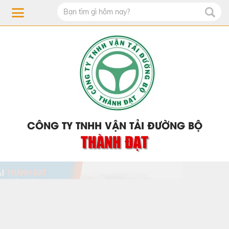
CÔNG TY TNHH VẬN TẢI ĐƯỜNG BỘ
THÀNH ĐẠT