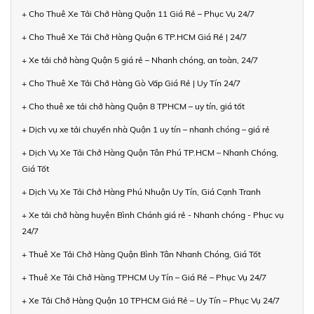
+ Cho Thuê Xe Tải Chở Hàng Quận 11 Giá Rẻ – Phục Vụ 24/7
+ Cho Thuê Xe Tải Chở Hàng Quận 6 TP.HCM Giá Rẻ | 24/7
+ Xe tải chở hàng Quận 5 giá rẻ – Nhanh chóng, an toàn, 24/7
+ Cho Thuê Xe Tải Chở Hàng Gò Vấp Giá Rẻ | Uy Tín 24/7
+ Cho thuê xe tải chở hàng Quận 8 TPHCM – uy tín, giá tốt
+ Dịch vụ xe tải chuyển nhà Quận 1 uy tín – nhanh chóng – giá rẻ
+ Dịch Vụ Xe Tải Chở Hàng Quận Tân Phú TP.HCM – Nhanh Chóng,
Giá Tốt
+ Dịch Vụ Xe Tải Chở Hàng Phú Nhuận Uy Tín, Giá Cạnh Tranh
+ Xe tải chở hàng huyện Bình Chánh giá rẻ - Nhanh chóng - Phục vụ
24/7
+ Thuê Xe Tải Chở Hàng Quận Bình Tân Nhanh Chóng, Giá Tốt
+ Thuê Xe Tải Chở Hàng TPHCM Uy Tín – Giá Rẻ – Phục Vụ 24/7
+ Xe Tải Chở Hàng Quận 10 TPHCM Giá Rẻ – Uy Tín – Phục Vụ 24/7