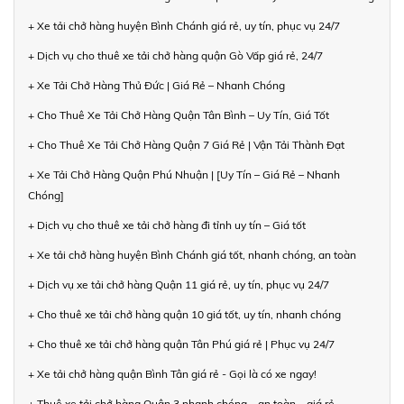
+ Xe tải chở hàng huyện Bình Chánh giá rẻ, uy tín, phục vụ 24/7
+ Dịch vụ cho thuê xe tải chở hàng quận Gò Vấp giá rẻ, 24/7
+ Xe Tải Chở Hàng Thủ Đức | Giá Rẻ – Nhanh Chóng
+ Cho Thuê Xe Tải Chở Hàng Quận Tân Bình – Uy Tín, Giá Tốt
+ Cho Thuê Xe Tải Chở Hàng Quận 7 Giá Rẻ | Vận Tải Thành Đạt
+ Xe Tải Chở Hàng Quận Phú Nhuận | [Uy Tín – Giá Rẻ – Nhanh
Chóng]
+ Dịch vụ cho thuê xe tải chở hàng đi tỉnh uy tín – Giá tốt
+ Xe tải chở hàng huyện Bình Chánh giá tốt, nhanh chóng, an toàn
+ Dịch vụ xe tải chở hàng Quận 11 giá rẻ, uy tín, phục vụ 24/7
+ Cho thuê xe tải chở hàng quận 10 giá tốt, uy tín, nhanh chóng
+ Cho thuê xe tải chở hàng quận Tân Phú giá rẻ | Phục vụ 24/7
+ Xe tải chở hàng quận Bình Tân giá rẻ - Gọi là có xe ngay!
+ Thuê xe tải chở hàng Quận 3 nhanh chóng – an toàn – giá rẻ