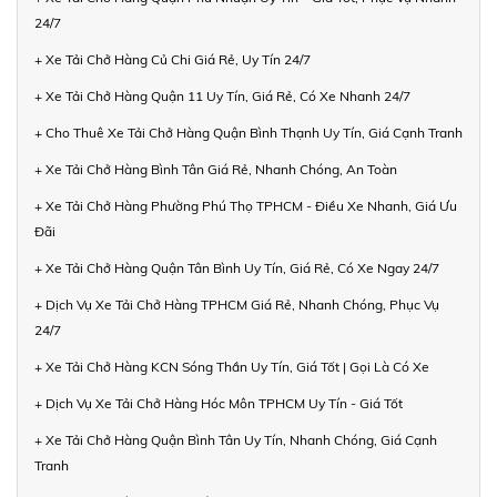
24/7
+ Xe Tải Chở Hàng Củ Chi Giá Rẻ, Uy Tín 24/7
+ Xe Tải Chở Hàng Quận 11 Uy Tín, Giá Rẻ, Có Xe Nhanh 24/7
+ Cho Thuê Xe Tải Chở Hàng Quận Bình Thạnh Uy Tín, Giá Cạnh Tranh
+ Xe Tải Chở Hàng Bình Tân Giá Rẻ, Nhanh Chóng, An Toàn
+ Xe Tải Chở Hàng Phường Phú Thọ TPHCM - Điều Xe Nhanh, Giá Ưu
Đãi
+ Xe Tải Chở Hàng Quận Tân Bình Uy Tín, Giá Rẻ, Có Xe Ngay 24/7
+ Dịch Vụ Xe Tải Chở Hàng TPHCM Giá Rẻ, Nhanh Chóng, Phục Vụ
24/7
+ Xe Tải Chở Hàng KCN Sóng Thần Uy Tín, Giá Tốt | Gọi Là Có Xe
+ Dịch Vụ Xe Tải Chở Hàng Hóc Môn TPHCM Uy Tín - Giá Tốt
+ Xe Tải Chở Hàng Quận Bình Tân Uy Tín, Nhanh Chóng, Giá Cạnh
Tranh