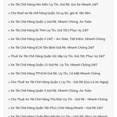
+ Xe Tải Chở Hàng Hóc Môn Uy Tín, Giá Rẻ, Gọi Xe Nhanh 24/7
+ Cho thuê xe tải chở hàng Quận 10 uy tín, giá rẻ, tận tâm
+ Xe Tải Chở Hàng Quận 1 Giá Rẻ, Nhanh Chóng, An Toàn
+ Xe Tải Chở Hàng Đi Tỉnh Uy Tín, Giá Tốt | Phục Vụ 24/7
+ Xe Tải Chở Hàng Quận 5 24/7 – An Toàn, Tiết Kiệm, Nhanh Chóng
+ Xe Tải Chở Hàng KCN Tân Bình Giá Rẻ, Nhanh Chóng 24/7
+ Thuê Xe Tải Chở Hàng Quận Gò Vấp Uy Tín, Giá Tốt, Phục Vụ 24/7
+ Xe Tải Chở Hàng Quận 12 Giá Rẻ, Uy Tín, Nhanh Chóng 24/7
+ Xe Tải Chở Hàng TPHCM Giá Rẻ, Uy Tín, Có Mặt Nhanh Chóng
+ Cho Thuê Xe Tải Chở Hàng Quận 1 Uy Tín - Giá Rẻ [Gọi Là Xe Ngay]
+ Xe Tải Chở Hàng Quận 3 Giá Rẻ, Nhanh Chóng, An Toàn
+ Cho Thuê Xe Tải Chở Hàng Thủ Đức Uy Tín - Giá Rẻ - Nhanh Chóng
+ Xe Tải Chở Hàng Quận Tân Phú | Chở Hàng Nhanh – Giá Rẻ 24/7
+ Xe Tải Chở Hàng Quận Phú Nhuận Uy Tín – Giá Tốt, Phục Vụ Nhanh