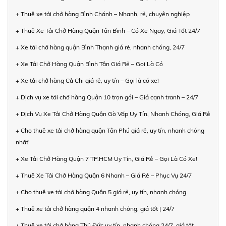
+ Thuê xe tải chở hàng Bình Chánh – Nhanh, rẻ, chuyên nghiệp
+ Thuê Xe Tải Chở Hàng Quận Tân Bình – Có Xe Ngay, Giá Tốt 24/7
+ Xe tải chở hàng quận Bình Thạnh giá rẻ, nhanh chóng, 24/7
+ Xe Tải Chở Hàng Quận Bình Tân Giá Rẻ – Gọi Là Có
+ Xe tải chở hàng Củ Chi giá rẻ, uy tín – Gọi là có xe!
+ Dịch vụ xe tải chở hàng Quận 10 trọn gói – Giá cạnh tranh – 24/7
+ Dịch Vụ Xe Tải Chở Hàng Quận Gò Vấp Uy Tín, Nhanh Chóng, Giá Rẻ
+ Cho thuê xe tải chở hàng quận Tân Phú giá rẻ, uy tín, nhanh chóng
nhất!
+ Xe Tải Chở Hàng Quận 7 TP.HCM Uy Tín, Giá Rẻ – Gọi Là Có Xe!
+ Thuê Xe Tải Chở Hàng Quận 6 Nhanh – Giá Rẻ – Phục Vụ 24/7
+ Cho thuê xe tải chở hàng Quận 5 giá rẻ, uy tín, nhanh chóng
+ Thuê xe tải chở hàng quận 4 nhanh chóng, giá tốt | 24/7
+ Thuê xe tải chở hàng Thủ Đức uy tín, nhanh chóng 24/7, giá tốt