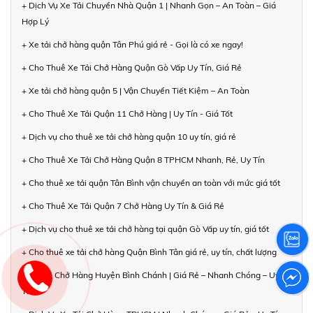
+ Dịch Vụ Xe Tải Chuyển Nhà Quận 1 | Nhanh Gọn – An Toàn – Giá
Hợp Lý
+ Xe tải chở hàng quận Tân Phú giá rẻ - Gọi là có xe ngay!
+ Cho Thuê Xe Tải Chở Hàng Quận Gò Vấp Uy Tín, Giá Rẻ
+ Xe tải chở hàng quận 5 | Vận Chuyển Tiết Kiệm – An Toàn
+ Cho Thuê Xe Tải Quận 11 Chở Hàng | Uy Tín - Giá Tốt
+ Dịch vụ cho thuê xe tải chở hàng quận 10 uy tín, giá rẻ
+ Cho Thuê Xe Tải Chở Hàng Quận 8 TPHCM Nhanh, Rẻ, Uy Tín
+ Cho thuê xe tải quận Tân Bình vận chuyển an toàn với mức giá tốt
+ Cho Thuê Xe Tải Quận 7 Chở Hàng Uy Tín & Giá Rẻ
+ Dịch vụ cho thuê xe tải chở hàng tại quận Gò Vấp uy tín, giá tốt
+ Cho thuê xe tải chở hàng Quận Bình Tân giá rẻ, uy tín, chất lượng
+ Xe Tải Chở Hàng Huyện Bình Chánh | Giá Rẻ – Nhanh Chóng – Uy
Tín