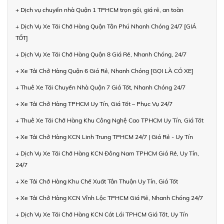
+ Dịch vụ chuyển nhà Quận 1 TPHCM trọn gói, giá rẻ, an toàn
+ Dịch Vụ Xe Tải Chở Hàng Quận Tân Phú Nhanh Chóng 24/7 [GIÁ
TỐT]
+ Dịch Vụ Xe Tải Chở Hàng Quận 8 Giá Rẻ, Nhanh Chóng, 24/7
+ Xe Tải Chở Hàng Quận 6 Giá Rẻ, Nhanh Chóng [GỌI LÀ CÓ XE]
+ Thuê Xe Tải Chuyển Nhà Quận 7 Giá Tốt, Nhanh Chóng 24/7
+ Xe Tải Chở Hàng TPHCM Uy Tín, Giá Tốt – Phục Vụ 24/7
+ Thuê Xe Tải Chở Hàng Khu Công Nghệ Cao TPHCM Uy Tín, Giá Tốt
+ Xe Tải Chở Hàng KCN Linh Trung TPHCM 24/7 | Giá Rẻ - Uy Tín
+ Dịch Vụ Xe Tải Chở Hàng KCN Đông Nam TPHCM Giá Rẻ, Uy Tín,
24/7
+ Xe Tải Chở Hàng Khu Chế Xuất Tân Thuận Uy Tín, Giá Tốt
+ Xe Tải Chở Hàng KCN Vĩnh Lộc TPHCM Giá Rẻ, Nhanh Chóng 24/7
+ Dịch Vụ Xe Tải Chở Hàng KCN Cát Lái TPHCM Giá Tốt, Uy Tín