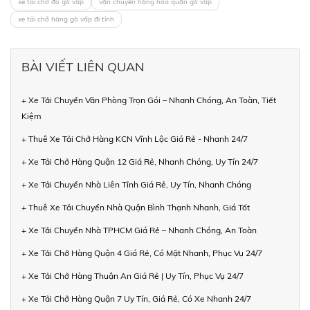
xe tải chở đồ gò vấp
vận chuyển hàng hóa quận gò vấp
xe tải chở hàng gò vấp đi tỉnh
BÀI VIẾT LIÊN QUAN
+ Xe Tải Chuyển Văn Phòng Trọn Gói – Nhanh Chóng, An Toàn, Tiết
Kiệm
+ Thuê Xe Tải Chở Hàng KCN Vĩnh Lộc Giá Rẻ - Nhanh 24/7
+ Xe Tải Chở Hàng Quận 12 Giá Rẻ, Nhanh Chóng, Uy Tín 24/7
+ Xe Tải Chuyển Nhà Liên Tỉnh Giá Rẻ, Uy Tín, Nhanh Chóng
+ Thuê Xe Tải Chuyển Nhà Quận Bình Thạnh Nhanh, Giá Tốt
+ Xe Tải Chuyển Nhà TPHCM Giá Rẻ – Nhanh Chóng, An Toàn
+ Xe Tải Chở Hàng Quận 4 Giá Rẻ, Có Mặt Nhanh, Phục Vụ 24/7
+ Xe Tải Chở Hàng Thuận An Giá Rẻ | Uy Tín, Phục Vụ 24/7
+ Xe Tải Chở Hàng Quận 7 Uy Tín, Giá Rẻ, Có Xe Nhanh 24/7