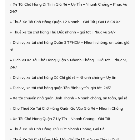
+ Xe Tải Chở Hàng Đi Tỉnh Giá Rẻ – Uy Tín – Nhanh Chóng – Phục Vụ
24/7
+ Thuê Xe Tải Chở Hàng Quận 12 Nhanh – Giá Tốt | Gọi Là Có Xe!
+ Thuê xe tải chở hàng Thủ Đức nhanh – giá tốt | Phục vụ 24/7
+ Dịch vụ xe tải chở hàng Quận 3 TPHCM – Nhanh chóng, an toàn, giá
rẻ
+ Dịch Vụ Xe Tải Chở Hàng Quận 5 Nhanh Chóng – Giá Tốt – Phục Vụ
24/7
+ Dịch vụ xe tải chở hàng Củ Chi giá rẻ – Nhanh chóng – Uy tín
+ Dịch vụ xe tải chở hàng quận Tân Bình uy tín, giá tốt, 24/7
+ Xe tải chuyển nhà quận Bình Thạnh – Nhanh chóng, an toàn, giá rẻ
+ Cho Thuê Xe Tải Chở Hàng Quận Gò Vấp Giá Rẻ – Nhanh Chóng
+ Xe Tải Chở Hàng Quận 7 Uy Tín – Nhanh Chóng – Giá Tốt
+ Thuê Xe Tải Chở Hàng Thủ Đức Nhanh Chóng, Giá Rẻ
+ Thuê Xe Tải Chở Hàng Hóc Môn Giá Rẻ | Gọi Ngay Thành Đạt!