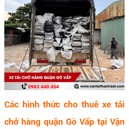
Các hình thức cho thuê xe tải
chở hàng quận Gò Vấp tại Vận