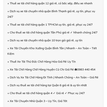
+ Thuê xe tải chở hàng quận 12 giá rẻ, có bốc xếp, điều xe nhanh
+ Dịch vụ xe tải chuyển nhà quận Bình Thạnh giá rẻ, uy tín, phục vụ
24/7
+ Thuê xe tải chở hàng quận 1 TPHCM uy tín, giá rẻ, phục vụ 24/7
+ Cho thuê xe tải chở hàng quận Tân Phú giá rẻ ✓ Nhanh chóng 24/7
+ Dịch vụ xe tải chuyển nhà quận 10 trọn gói giá rẻ, uy tín
+ Xe Tải Chuyển Kho Xưởng Quận Bình Tân | Nhanh – An Toàn – Tiết
Kiệm
+ Thuê Xe Tải Thủ Đức Chở Hàng Hóa Giá Rẻ Uy Tín
+ Xe Tải Chở Hàng Chở Hàng Huyện Củ Chi Giá Rẻ ☎️0983 440 454
+ Dịch Vụ Xe Tải Chở Hàng Đi Tỉnh | Nhanh Chóng – An Toàn – Giá Rẻ
+ Dịch vụ thuê xe tải chở hàng tại Quận 6 giá rẻ & uy tín nhất
+ Cho thuê xe tải chở hàng quận 4 ✓ Giá rẻ ✓ Phục vụ 24/7
+ Xe Tải Chuyển Nhà Quận 3 – Uy Tín, Giá Tốt