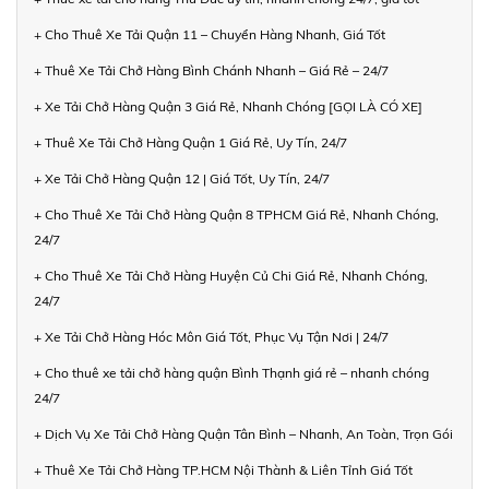
+ Cho Thuê Xe Tải Quận 11 – Chuyển Hàng Nhanh, Giá Tốt
+ Thuê Xe Tải Chở Hàng Bình Chánh Nhanh – Giá Rẻ – 24/7
+ Xe Tải Chở Hàng Quận 3 Giá Rẻ, Nhanh Chóng [GỌI LÀ CÓ XE]
+ Thuê Xe Tải Chở Hàng Quận 1 Giá Rẻ, Uy Tín, 24/7
+ Xe Tải Chở Hàng Quận 12 | Giá Tốt, Uy Tín, 24/7
+ Cho Thuê Xe Tải Chở Hàng Quận 8 TPHCM Giá Rẻ, Nhanh Chóng,
24/7
+ Cho Thuê Xe Tải Chở Hàng Huyện Củ Chi Giá Rẻ, Nhanh Chóng,
24/7
+ Xe Tải Chở Hàng Hóc Môn Giá Tốt, Phục Vụ Tận Nơi | 24/7
+ Cho thuê xe tải chở hàng quận Bình Thạnh giá rẻ – nhanh chóng
24/7
+ Dịch Vụ Xe Tải Chở Hàng Quận Tân Bình – Nhanh, An Toàn, Trọn Gói
+ Thuê Xe Tải Chở Hàng TP.HCM Nội Thành & Liên Tỉnh Giá Tốt